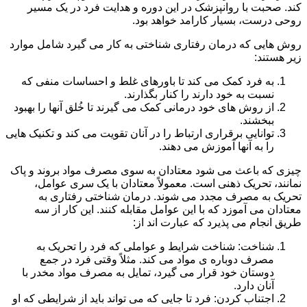
کند. صحبت با روانپزشک در این دوره و هدایت فرد در یک مسیر
روحی درست، بسیار کارامد خواهد بود.
روش هایی که درمان رفتاری شناختی به کار می گیرد شامل موارد
زیر هستند:
به فرد کمک می کند تا باورهای غلط و احساسات منفی که
نسبت به خود دارند را کنار بگذارند.
از روش های خود درمانی کمک می گیرند تا خُلق آنها را بهبود
ببخشند.
توانایی برقراری ارتباط را در آنان تقویت می کند و تکنیک هایی
را به آنها آموزش می دهند.
چیزی که باعث می شود معتادان به سوی مصرف مواد بروند و پاک
نمانند، تحریک ذهنی است. معمولاً معتادان با یک سری عوامل،
تحریک به مصرف مجدد می شوند. درمان شناختی رفتاری به
معتادان می آموزد که با این عوامل مقابله کنند. این کار از سه
طریق انجام می پذیرد که عبارت اند از:
شناخت: شناخت شرایط و عواملی که فرد را تحریک به
مصرف دوباره ی مواد می کند. مثلاً وقتی فرد در جمع
دوستان خود قرار می گیرد، تمایل به مصرف مواد مخدر با
آنان دارد.
اجتناب کردن: فرد تا جایی که می تواند باید از شرایطی که او