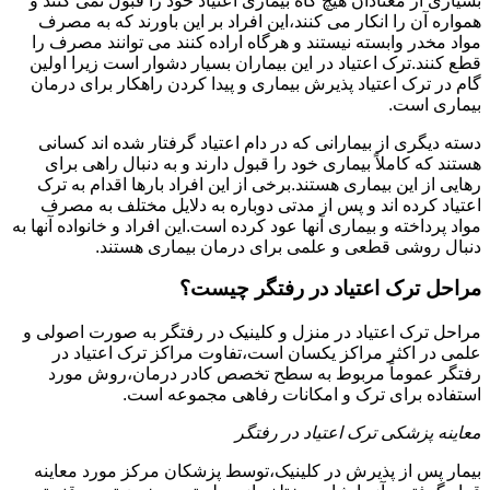
بسیاری از معتادان هیچ گاه بیماری اعتیاد خود را قبول نمی کنند و
همواره آن را انکار می کنند،این افراد بر این باورند که به مصرف
مواد مخدر وابسته نیستند و هرگاه اراده کنند می توانند مصرف را
قطع کنند.ترک اعتیاد در این بیماران بسیار دشوار است زیرا اولین
گام در ترک اعتیاد پذیرش بیماری و پیدا کردن راهکار برای درمان
بیماری است.
دسته دیگری از بیمارانی که در دام اعتیاد گرفتار شده اند کسانی
هستند که کاملاً بیماری خود را قبول دارند و به دنبال راهی برای
رهایی از این بیماری هستند.برخی از این افراد بارها اقدام به ترک
اعتیاد کرده اند و پس از مدتی دوباره به دلایل مختلف به مصرف
مواد پرداخته و بیماری آنها عود کرده است.این افراد و خانواده آنها به
دنبال روشی قطعی و علمی برای درمان بیماری هستند.
مراحل ترک اعتیاد در رفتگر چیست؟
مراحل ترک اعتیاد در منزل و کلینیک در رفتگر به صورت اصولی و
علمی در اکثر مراکز یکسان است،تفاوت مراکز ترک اعتیاد در
رفتگر عموماً مربوط به سطح تخصص کادر درمان،روش مورد
استفاده برای ترک و امکانات رفاهی مجموعه است.
معاینه پزشکی ترک اعتیاد در رفتگر
بیمار پس از پذیرش در کلینیک،توسط پزشکان مرکز مورد معاینه