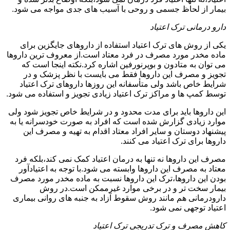
بیمار از لحاظ جسمی و روحی با آسیب های جدی مواجه می شود.
دارو درمانی ترک اعتیاد
یکی از روش های ترک اعتیاد استفاده از داروهای جایگزین برای
ماده مخدر مورد مصرف در فرد معتاد است.از معروف ترین داروها
می توان به متادون و بوپرنورفین اشاره کرد.نکته اینجا است که
تجویز و مصرف این داروها فقط می بایست با نظر پزشک و در
شرایط خاص باشد ولی متأسفانه این روزها داروهای ترک اعتیاد
توسط کمپ ها و مراکز ترک اعتیاد زیادی تجویز و استفاده می شود.
این داروها باید برای مدت محدود و در شرایط خاص تجویز شود ولی
موارد زیادی گزارش شده است که افراد به صورت خودسرانه یا به
پیشنهاد دوستان و سایر افراد معتاد اقدام به تهیه و مصرف این
داروها برای ترک اعتیاد می کنند.
مصرف این داروها نه تنها به درمان اعتیاد کمک نمی کند،بلکه فرد
معتاد به مصرف این داروها وابسته می شود.با توجه به اعتیادآور
بودن این داروها،ترک این داروها نسبت به ماده مخدر مورد مصرف
بیمار سخت تر و در برخی موارد غیرممکن است.در روش
دارودرمانی هم مانند روش سقوط آزاد به جنبه های روانی بیماری
اعتیاد توجهی نمی شود.
کاهش مصرف و ترک تدریجی ترک اعتیاد