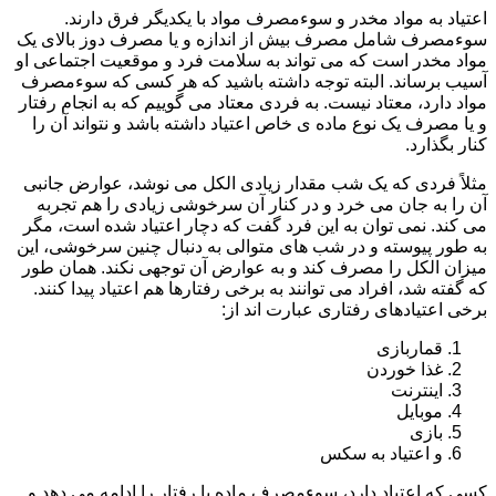
اعتیاد به مواد مخدر و سوءمصرف مواد با یکدیگر فرق دارند.
سوءمصرف شامل مصرف بیش از اندازه و یا مصرف دوز بالای یک
مواد مخدر است که می تواند به سلامت فرد و موقعیت اجتماعی او
آسیب برساند. البته توجه داشته باشید که هر کسی که سوءمصرف
مواد دارد، معتاد نیست. به فردی معتاد می گوییم که به انجام رفتار
و یا مصرف یک نوع ماده ی خاص اعتیاد داشته باشد و نتواند آن را
کنار بگذارد.
مثلاً فردی که یک شب مقدار زیادی الکل می نوشد، عوارض جانبی
آن را به جان می خرد و در کنار آن سرخوشی زیادی را هم تجربه
می کند. نمی توان به این فرد گفت که دچار اعتیاد شده است، مگر
به طور پیوسته و در شب های متوالی به دنبال چنین سرخوشی، این
میزان الکل را مصرف کند و به عوارض آن توجهی نکند. همان طور
که گفته شد، افراد می توانند به برخی رفتارها هم اعتیاد پیدا کنند.
برخی اعتیادهای رفتاری عبارت اند از:
قماربازی
غذا خوردن
اینترنت
موبایل
بازی
و اعتیاد به سکس
کسی که اعتیاد دارد، سوءمصرف ماده یا رفتار را ادامه می دهد و