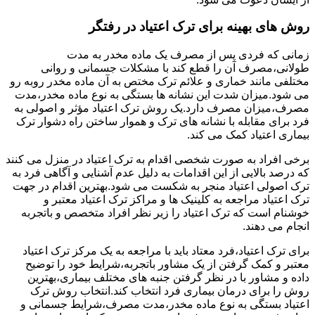
روش های بهینه برای ترک اعتیاد در رفتگر
زمانی که فردی پس از مصرف یک ماده مخدر به مدت
طولانی،مصرف آن را قطع کند با مشکلات جسمانی و روانی
مختلفی مانند خماری و علائم ترک مختص به آن ماده مخدر روبه رو
می شود.میزان شدت این نشانه ها بستگی به نوع ماده مخدر،مدت
مصرف،میزان مصرف دارد.یک روش ترک اعتیاد مؤثر و اصولی به
فرد برای مقابله با نشانه های ترک و هموار ساختن راه دشوار ترک
بیماری اعتیاد کمک می کند.
برخی افراد به صورت شخصی اقدام به ترک اعتیاد در منزل می کنند
که درصد بالایی از این اقدامات به دلیل عدم آشنایی و آگاهی فرد به
ترک اصولی اعتیاد منجر به شکست می شود.بهترین اقدام در جهت
ترک اعتیاد مراجعه به کلینیک ها و مراکز ترک اعتیاد معتبر و
خوشنام است که ترک اعتیاد را زیر نظر افراد متخصص و باتجربه
انجام می دهند.
برای ترک اعتیاد،فرد معتاد باید با مراجعه به یک مرکز ترک اعتیاد
معتبر و کمک گرفتن از یک مشاور باتجربه،شرایط خود را توضیح
داده و مشاور با در نظر گرفتن جنبه های مختلف بیماری،بهترین
روش را برای درمان بیماری فرد انتخاب کند.انتخاب روش ترک
اعتیاد بستگی به نوع ماده مخدر،مدت مصرف،شرایط جسمانی و