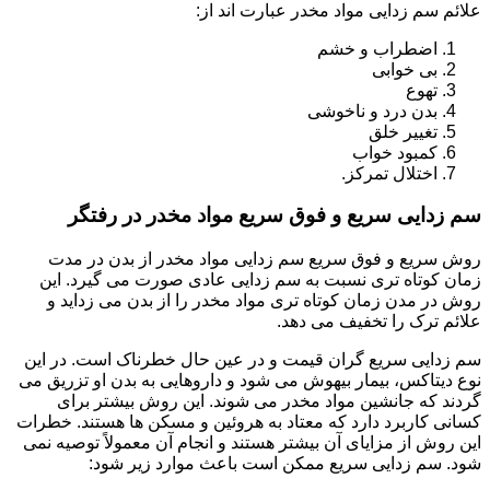
علائم سم زدایی مواد مخدر عبارت اند از:
اضطراب و خشم
بی خوابی
تهوع
بدن درد و ناخوشی
تغییر خلق
کمبود خواب
اختلال تمرکز.
سم زدایی سریع و فوق سریع مواد مخدر در رفتگر
روش سریع و فوق سریع سم زدایی مواد مخدر از بدن در مدت
زمان کوتاه تری نسبت به سم زدایی عادی صورت می گیرد. این
روش در مدن زمان کوتاه تری مواد مخدر را از بدن می زداید و
علائم ترک را تخفیف می دهد.
سم زدایی سریع گران قیمت و در عین حال خطرناک است. در این
نوع دیتاکس، بیمار بیهوش می شود و داروهایی به بدن او تزریق می
گردند که جانشین مواد مخدر می شوند. این روش بیشتر برای
کسانی کاربرد دارد که معتاد به هروئین و مسکن ها هستند. خطرات
این روش از مزایای آن بیشتر هستند و انجام آن معمولاً توصیه نمی
شود. سم زدایی سریع ممکن است باعث موارد زیر شود: