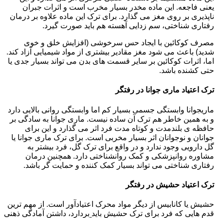
یعنی فاجعه. این ماده مخدر بسیار مخرب است و اثرات جبران
ناپذیری بر روی مغز می گذارد. برای ترک این ماده علاوه بر درمان
رفتاری شناختی، سم زدایی آهسته هم باید صورت گیرد.
مصرف کوکائین با ایجاد حس سرخوشی (افزایش خلق و خوی
شدید) باعث می شود مغز مقادیر بیشتری از مواد شیمیایی آزاد کند.
اما، اثرات کوکائین بر سایر قسمت های بدن می تواند بسیار جدی یا
حتی کشنده باشد.
ترک اعتیاد ماری جوانا در رفتگر
ماریجوانا وابستگی جسمی بسیار کم اما وابستگی روانی بالایی دارد
و به همین خاطر هم ترک آن ساده نیست. ماری جوانا به سادگی بر
حافظه ی بلندمدت و کوتاه مدت فرد اثر می گذارد و این برای
جوانان و نوجوانان اثر بسیار مخربی است. برای ترک ماری جوانا یا
گل دارویی وجود ندارد و در واقع برای ترک گل، فرد بیشتر به
مشاوره روانپزشکی و کمک روانشناختی دارد. همچنین درمان
رفتاری شناختی می تواند بسیار کمک کننده و حمایت گر باشد.
ترک اعتیاد حشیش در رفتگر
حشیش یا کانابیس از دیگر مواد محرک اعتیادآور است. از مهم ترین
قدم هایی که فرد برای ترک حشیش باید بردارد، داشتن آمادگی ذهنی