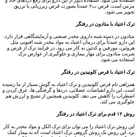
استفاده می شود. استفاده دیگر از این دارو برای رفع دردهای حاد و
مزمن است. قرص ب۲ عمدتاً بصورت قرص زیرزبانی یا تزریق
تجویز می شود.
ترک اعتیاد با متادون در رفتگر
متادون در دسته شبه داروی مخدر صنعتی و آزمایشگاهی قرار دارد.
این دارو عمدتاً برای درمان اعتیاد به مواد مخدر شبه افیونی مثل
هروئین، مورفین و کدئین به کار می رود. در فرایند ترک از قرص و
شربت متادون برای مهار بیماری و جلوگیری از عوارض ترک
استفاده می شود.
ترک اعتیاد با قرص کلونیدین در رفتگر
همراهی نام قرص کلونیدین و ترک اعتیاد به گوش بسیار از ما رسیده
است. این دارو انقباضات عضلانی، دردها و گرفتگی ها، عرق کردن و
اضطراب را کاهش می دهد. کلونیدین همچنین از تشنج و لرزش هم
جلوگیری می کند.
روش ۱۲ قدم برای ترک اعتیاد در رفتگر
این روش ترک اعتیاد را می توان برای ترک الکل و مواد مخدر به کار
برد. این روش یک روش گروهی ترک اعتیاد است که به بیمار کمک