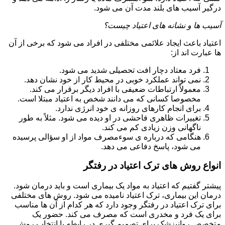
درگیر آسیب های بلند مدت آن می شود.
آسیب ها و نشانه های اعتیاد چیست؟
اعتیاد باعث ایجاد علائمی مختلفی در افراد می شود که برخی از آن
ها عبارت اند از:
فرد معتاد دچار افت تحصیلی شدید می شود.
نمی تواند عملکرد خوبی در محیط کار از خود نشان دهد.
معمولاً ارتباطات ضعیفی با افراد دیگر برقرار می کند.
مخصوصا کسانی که می دانند شخص به اعتیاد مبتلا است.
برای انجام کارهای روزانه ی خود انرژی ندارد.
تغییرات ظاهری فاحشی در او دیده می شود. مثلاً به طور
ناگهانی وزن زیادی کم می کند.
هنگامی که درباره ی سوءمصرف مواد از او سؤالی پرسیده
می شود، پاسخ دفاعی می دهد.
انواع روش های ترک اعتیاد در رفتگر
پیشتر گفتیم که اعتیاد به مواد یک بیماری است و باید درمان شود.
درمان این بیماری، ترک اعتیاد نامیده می شود. روش های مختلفی
برای ترک اعتیاد در رفتگر وجود دارد که هر کدام از آن ها مناسب
برای یک فرد و مخدری است که مصرف می کند. حضور یک
متخصص روانپزشک برای تصمیم گیری در رابطه با انتخاب روش