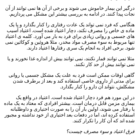
درگیر این بیمار خاموش می شوند و برخی از آن ها نمی توانند از آن
نجات پیدا کنند. در ادامه به بررسی بیشتر این مشکل می پردازیم.
هنگامی که فرد نمی تواند یک عادت رفتاری را کنار بگذارد و یا یک
ماده ی خاص را مصرف نکند، دچار اعتیاد شده است. اعتیاد آسیب
های جسمی و روانی زیادی برای فرد به بار می آورد. کلمه ی اعتیاد
تنها مربوط به سوء مصرف مواد مخدر، مثلا هروئین و کوکائین نمی
شود. برخی افراد به انجام یک سری رفتارها اعتیاد دارند.
مثلا نمی توانند قمار نکنند، نمی توانند بیش از اندازه غذا نخورند و یا
نمی توانند بیش از حد کار نکنند.
گاهی اوقات ممکن است فرد به علت یک مشکل جسمی یا روانی
برای مدتی از داروی خاصی استفاده کند و بعد از برطرف شدن
مشکلش، نتواند آن دارو را کنار بگذارد.
در این مورد هم فرد دچار اعتیاد شده است. اعتیاد در واقع یک
بیماری مزمن قابل درمان است. بیشتر افرادی که معتاد به یک ماده
یا رفتار می شوند، اولین بار آن را به صورت اختیاری و داوطلبانه
استفاده کرده اند، اما در دفعات بعد اختیاری از خود نداشته و مجبور
شده اند که آن کار را تکرار کنند.
فرق اعتیاد و سوء مصرف چیست؟