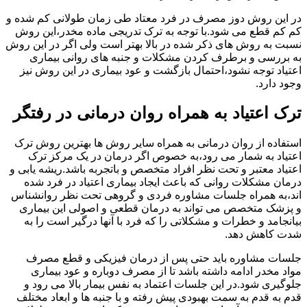
در این روش دوز مصرف در فرد معتاد طی زمان طولانی کم شده و
کم کم قطع می شود.با توجه به ترک تدریجی ماده مخدر،این روش
نسبت به روش های ذکر شده در بالا بهتر است ولی اگر در این روش
به بررسی و برطرف کردن مشکلات و جنبه های روانی بیماری
اعتیاد توجه نشود،احتمال بازگشت و عود بیماری در این روش نیز
وجود دارد.
ترک اعتیاد به همراه روان درمانی در رفتگر
استفاده از روان درمانی به همراه سایر روش ها بهترین روش ترک
اعتیاد به شمار می رود،به خصوص اگر درمان در یک مرکز ترک
اعتیاد معتبر و تحت نظر افراد متخصص و باتجربه باشد.ریشه یابی و
درمان مشکلات روانی که باعث ایجاد بیماری اعتیاد در فرد شده
اند،به همراه جلسات مشاوره فردی و گروهی تحت نظر روانشناس
و پزشک متخصص می تواند به درمان قطعی و اصولی این بیماری
بیانجامد و خطرات و مشکلاتی را که فرد با آنها درگیر است را به
شدت کاهش دهد.
جلسات مشاوره باید حتی پس از درمان فیزیکی و قطع مصرف
مواد مخدر ادامه داشته باشد تا از مصرف دوباره و عود بیماری
جلوگیری شود.در این جلسات اعتماد به نفس بیمار بالا می رود و
قدم به قدم به سمت بهبودی پیش رفته و با جنبه ها و ابعاد مختلف