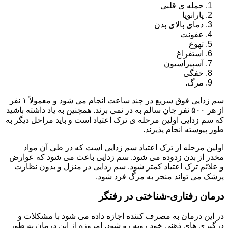
حمله ی قلبی
پارانویا
دمای بالای بدن
عفونت
تهوع
استفراغ
آسپیراسیون
خفگی
مرگ.
سم زدایی فوق سریع در چند ساعت انجام می شود و معمولاً ۱ نفر
از هر ۵۰۰ نفر جان سالم به در نمی برند. همچنین به یاد داشته باشید
که سم زدایی اولین مرحله ی ترک اعتیاد است و باید مراحل دیگر به
طور پیوسته انجام پذیرند.
اولین مرحله از ترک اعتیاد سم زدایی است که در طی آن مواد
مخدر از بدن زدوده می شود. سم زدایی باعث می شود که عوارض
و علائم ترک اعتیاد کمتر شود. سم زدایی در منزل و بدون نظارت
پزشک می تواند منجر به مرگ فرد شود.
درمان رفتاری-شناختی در رفتگر
در این درمان به مصرف کننده اجازه داده می شود با مشکلات و
درگیری های ذهنی خود روبه رو شود. امروزه از این درمان به طور