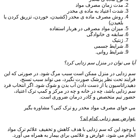
مدت زمان مصرف مواد
شدت اعتیاد به ماده ی مخدر
روش مصرف ماده ی مخدر (کشیدن، خوردن، تزریق کردن یا
بلعیدن)
میزان مواد مصرفی در هربار استفاده
سابقه ی خانوادگی
ژنتیک
شرایط جسمی
شرایط روانی.
آیا می توان در منزل سم زدایی کرد؟
سم زدایی در منزل ممکن است سبب مرگ شود. در صورتی که این
فرایند تحت نظر پزشک صورت نگیرد، می تواند سبب تسنج،
دهیدراتاسیون یا از دست دادن آب بدن و شوک شود. اگر انتخاب فرد
سم زدایی باشد، چه در خانه و چه در مرکز و کمپ ترک اعتیاد،
حضور تیم متخصص و کادر درمان ضروری است.
می خوای مصرف مواد مخدر رو ترک کنی؟ مشاوره بگیر
عوارض سم زدایی کدام اند؟
با وجود این که سم زدایی با هدف کاهش و تخفیف علائم ترک مواد
انجام می شود، عوارض و علائمی برای بیمار به همراه می آورد.