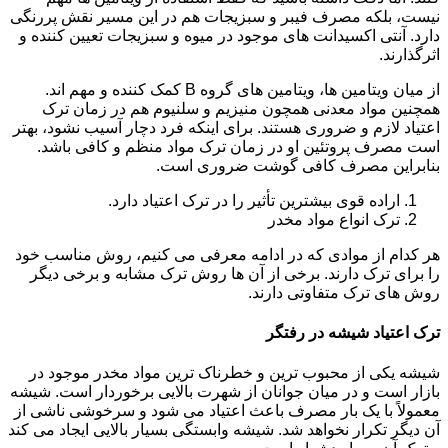
نیست، بلکه مصرف فیبر و سبزیجات هم در این مسیر نقش پررنگی
دارد. آنتی اکسیدانت های موجود در میوه و سبزیجات تعیین کننده و
اثرگذارند.
از میان ویتامین ها، ویتامین های گروه B کمک کننده و مهم اند.
همچنین مواد معدنی همچون منیزیم و سلنیوم هم در زمان ترک
اعتیاد لازم و ضروری هستند. برای اینکه فرد دچار آسیب نشود، بهتر
است مصرف پروتئین او در زمان ترک مواد منظم و کافی باشد.
بنابراین مصرف کافی گوشت ضروری است.
اراده قوی بیشترین تأثیر را در ترک اعتیاد دارد.
ترک انواع مواد مخدر
هر کدام از موادی که در ادامه معرفی می کنیم، روش مناسب خود
را برای ترک دارند. برخی از آن ها روش ترک مشابه و برخی دیگر
روش های ترک متفاوتی دارند.
ترک اعتیاد شیشه در رفتگر
شیشه یکی از محبوب ترین و خطرناک ترین مواد مخدر موجود در
بازار است و در میان جوانان از شهرت بالایی برخوردار است. شیشه
معمولاً با یک بار مصرف باعث اعتیاد می شود و سرخوشی ناشی از
آن دیگر تکرار نخواهد شد. شیشه وابستگی بسیار بالایی ایجاد می کند