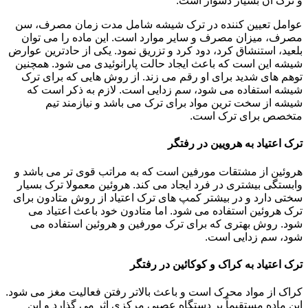
و ترک آن بسیار دشوار است.
عوامل تعیین کننده در ترک شیشه شامل مدت زمان مصرف، سن
مصرف، میزان مصرف و سایر موارد است. این ماده را می توان
بلعید، استنشاق کرد، دود کرد و تزریق نمود. یکی از حادترین عوارض
شیشه این است که باعث ایجاد حالت پارانوئیدی می شود. همچنین
توهم های شدید برای او رقم می زند. از روش هایی که برای ترک
شیشه استفاده می شود، سم زدایی است. لازم به ذکر است که
شیشه از سخت ترین مواد برای ترک می باشد و نیازمند تیم
متخصص برای ترک است.
ترک اعتیاد به هرویین در رفتگر
هروئین از مشتقات مورفین است که به مراتب قوی تر می باشد و
وابستگی بیشتری در فرد ایجاد می کند. هروئین معمولا ترک بسیار
سختی دارد و در بیشتر کمپ های ترک اعتیاد از روش متادون برای
ترک هروئین استفاده می شود. اما متادون خود باعث اعتیاد می
شود. روش بهتری که برای ترک مورفین و هروئین استفاده می
شود، سم زدایی است.
ترک اعتیاد به کراک و کوکائین در رفتگر
کراک از مواد محرک است و باعث بالاتر رفتن فعالیت مغز می شود.
این ماده مستقیماً بر دستگاه عصبی مرکزی اثر می گذارد و این