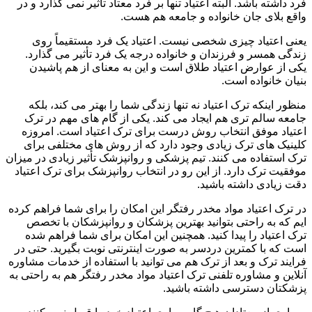
فرد داشته باشد. البته اعتیاد تنها بر فرد معتاد تأثیر نمی گذارد و در
واقع بلای جان خانواده و جامعه هم هست.
یعنی اعتیاد چیزی شخصی نیست. اعتیاد یک فرد مستقیماً روی
زندگی همسر و فرزندان و خانواده درجه یک فرد تأثیر می گذارد.
یکی از عوارض اعتیاد طلاق است و این به معنای از هم پاشیدن
بنیان خانواده است.
منظور اینکه ترک اعتیاد نه تنها زندگی شما را بهتر می کند، بلکه
جامعه سالم تری هم ایجاد می کند. یکی از گام های مهم در ترک
اعتیاد موفق انتخاب روش درست برای ترک اعتیاد است. امروزه
کلینیک های ترک زیادی وجود دارد که از روش های مختلفی برای
ترک استفاده می کنند. تیم پزشکی و روانپزشک تأثیر زیادی در میزان
موفقیت ترک دارد. از این رو در انتخاب روانپزشک برای ترک اعتیاد
دقت زیادی داشته باشید.
در ترک اعتیاد مواد مخدر رفتگر این امکان را برای شما فراهم کرده
ایم که به راحتی بتوانید بهترین پزشکان و روانپزشکان با تخصص
ترک اعتیاد را پیدا کنید. همچنین این امکان برای شما فراهم شده
است که با کمترین دردسر به صورت اینترنتی نوبت بگیرید. حتی در
فرایند ترک و بعد از ترک هم می توانید با استفاده از خدمات مشاوره
آنلاین و مشاوره تلفنی ترک اعتیاد مواد مخدر رفتگر هم به راحتی به
پزشکتان دسترسی داشته باشید.