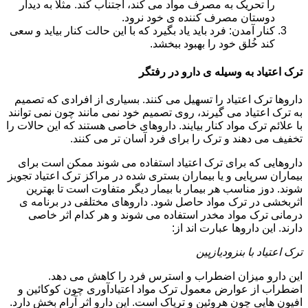
را تحریک به مصرف مواد می کند، اجتناب کند. مثلا به دیدار
دوستان مصرف کننده ی خود نرود.
کنار آمدن: فرد باید یاد بگیرد که با این حالت کنار بیاید و سعی
کند خُلق خود را بهبود ببخشد.
ترک اعتیاد به وسیله ی دارو در رفتگر
داروها ترک اعتیاد را تسهیل می کنند. بسیاری از افرادی که تصمیم
به ترک اعتیاد می گیرند، روی تصمیم خود نمی مانند چون نمی توانند
با علائم ترک مواد کنار بیایند. داروهای خاصی هستند که این حالات را
تخفیف می دهند و ترک را برای فرد آسان تر می کنند.
داروهایی که برای ترک اعتیاد استفاده می شوند ممکن است برای
بیماران سرپایی و یا بیماران بستری شده در مراکز ترک اعتیاد تجویز
شوند. دوز مناسب هر بیمار با بیمار دیگر متفاوت است تا بهترین
اثربخشی در ترک مواد حاصل شود. داروهای مختلفی در برنامه ی
درمانی ترک مواد مخدر استفاده می شوند و هر کدام اثر خاصی
دارند. این داروها عبارت اند از:
ترک اعتیاد با بنزودیازپین
این دارو میزان اضطراب و استرس فرد را کاهش می دهد.
اضطراب از عوارض معمول ترک مواد اعتیادآوری چون کوکائین و
افیون هایی چون هروئین و تریاک است. این دارو اثر آرام بخش دارد.