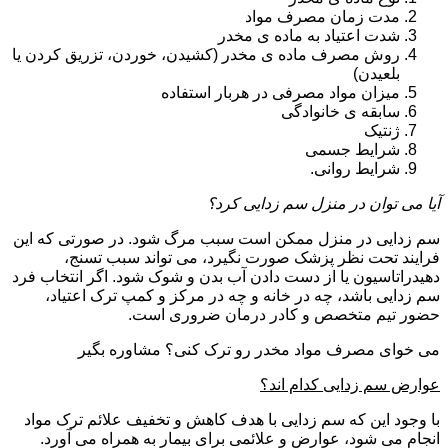
مدت زمان مصرف مواد
شدت اعتیاد به ماده ی مخدر
روش مصرف ماده ی مخدر (کشیدن، خوردن، تزریق کردن یا
بلعیدن)
میزان مواد مصرفی در هربار استفاده
سابقه ی خانوادگی
ژنتیک
شرایط جسمی
شرایط روانی.
آیا می توان در منزل سم زدایی کرد؟
سم زدایی در منزل ممکن است سبب مرگ شود. در صورتی که این
فرایند تحت نظر پزشک صورت نگیرد، می تواند سبب تسنج،
دهیدراتاسیون یا از دست دادن آب بدن و شوک شود. اگر انتخاب فرد
سم زدایی باشد، چه در خانه و چه در مرکز و کمپ ترک اعتیاد،
حضور تیم متخصص و کادر درمان ضروری است.
می خوای مصرف مواد مخدر رو ترک کنی؟ مشاوره بگیر
عوارض سم زدایی کدام اند؟
با وجود این که سم زدایی با هدف کاهش و تخفیف علائم ترک مواد
انجام می شود، عوارض و علائمی برای بیمار به همراه می آورد.