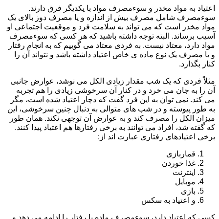
اعتیاد به مواد مخدر و سوءمصرف مواد با یکدیگر فرق دارند.
سوءمصرف شامل مصرف بیش از اندازه و یا مصرف دوز بالای یک
مواد مخدر است که می تواند به سلامت فرد و موقعیت اجتماعی او
آسیب برساند. البته توجه داشته باشید که هر کسی که سوءمصرف
مواد دارد، معتاد نیست. به فردی معتاد می گوییم که به انجام رفتار
و یا مصرف یک نوع ماده ی خاص اعتیاد داشته باشد و نتواند آن را
کنار بگذارد.
مثلاً فردی که یک شب مقدار زیادی الکل می نوشد، عوارض جانبی
آن را به جان می خرد و در کنار آن سرخوشی زیادی را هم تجربه
می کند. نمی توان به این فرد گفت که دچار اعتیاد شده است، مگر
به طور پیوسته و در شب های متوالی به دنبال چنین سرخوشی، این
میزان الکل را مصرف کند و به عوارض آن توجهی نکند. همان طور
که گفته شد، افراد می توانند به برخی رفتارها هم اعتیاد پیدا کنند.
برخی اعتیادهای رفتاری عبارت اند از:
قماربازی
غذا خوردن
اینترنت
موبایل
بازی
و اعتیاد به سکس
کسی که اعتیاد دارد، سوءمصرف ماده یا رفتار را ادامه می دهد و