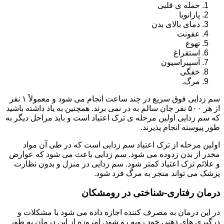
حمله ی قلبی
پارانویا
دمای بالای بدن
عفونت
تهوع
استفراغ
آسپیراسیون
خفگی
مرگ.
سم زدایی فوق سریع در چند ساعت انجام می شود و معمولاً ۱ نفر
از هر ۵۰۰ نفر جان سالم به در نمی برند. همچنین به یاد داشته باشید
که سم زدایی اولین مرحله ی ترک اعتیاد است و باید مراحل دیگر به
طور پیوسته انجام پذیرند.
اولین مرحله از ترک اعتیاد سم زدایی است که در طی آن مواد
مخدر از بدن زدوده می شود. سم زدایی باعث می شود که عوارض
و علائم ترک اعتیاد کمتر شود. سم زدایی در منزل و بدون نظارت
پزشک می تواند منجر به مرگ فرد شود.
درمان رفتاری-شناختی در رومشکان
در این درمان به مصرف کننده اجازه داده می شود با مشکلات و
درگیری های ذهنی خود روبه رو شود. امروزه از این درمان به طور