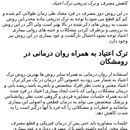
کاهش مصرف و ترک تدریجی ترک اعتیاد
در این روش دوز مصرف در فرد معتاد طی زمان طولانی کم شده و
کم کم قطع می شود.با توجه به ترک تدریجی ماده مخدر،این روش
نسبت به روش های ذکر شده در بالا بهتر است ولی اگر در این روش
به بررسی و برطرف کردن مشکلات و جنبه های روانی بیماری
اعتیاد توجه نشود،احتمال بازگشت و عود بیماری در این روش نیز
وجود دارد.
ترک اعتیاد به همراه روان درمانی در
رومشکان
استفاده از روان درمانی به همراه سایر روش ها بهترین روش ترک
اعتیاد به شمار می رود،به خصوص اگر درمان در یک مرکز ترک
اعتیاد معتبر و تحت نظر افراد متخصص و باتجربه باشد.ریشه یابی و
درمان مشکلات روانی که باعث ایجاد بیماری اعتیاد در فرد شده
اند،به همراه جلسات مشاوره فردی و گروهی تحت نظر روانشناس
و پزشک متخصص می تواند به درمان قطعی و اصولی این بیماری
بیانجامد و خطرات و مشکلاتی را که فرد با آنها درگیر است را به
شدت کاهش دهد.
جلسات مشاوره باید حتی پس از درمان فیزیکی و قطع مصرف
مواد مخدر ادامه داشته باشد تا از مصرف دوباره و عود بیماری