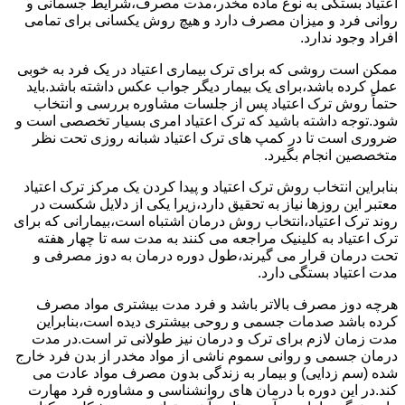
اعتیاد بستگی به نوع ماده مخدر،مدت مصرف،شرایط جسمانی و
روانی فرد و میزان مصرف دارد و هیچ روش یکسانی برای تمامی
افراد وجود ندارد.
ممکن است روشی که برای ترک بیماری اعتیاد در یک فرد به خوبی
عمل کرده باشد،برای یک بیمار دیگر جواب عکس داشته باشد.باید
حتماً روش ترک اعتیاد پس از جلسات مشاوره بررسی و انتخاب
شود.توجه داشته باشید که ترک اعتیاد امری بسیار تخصصی است و
ضروری است تا در کمپ های ترک اعتیاد شبانه روزی تحت نظر
متخصصین انجام بگیرد.
بنابراین انتخاب روش ترک اعتیاد و پیدا کردن یک مرکز ترک اعتیاد
معتبر این روزها نیاز به تحقیق دارد،زیرا یکی از دلایل شکست در
روند ترک اعتیاد،انتخاب روش درمان اشتباه است،بیمارانی که برای
ترک اعتیاد به کلینیک مراجعه می کنند به مدت سه تا چهار هفته
تحت درمان قرار می گیرند،طول دوره درمان به دوز مصرفی و
مدت اعتیاد بستگی دارد.
هرچه دوز مصرف بالاتر باشد و فرد مدت بیشتری مواد مصرف
کرده باشد صدمات جسمی و روحی بیشتری دیده است،بنابراین
مدت زمان لازم برای ترک و درمان نیز طولانی تر است.در مدت
درمان جسمی و روانی سموم ناشی از مواد مخدر از بدن فرد خارج
شده (سم زدایی) و بیمار به زندگی بدون مصرف مواد عادت می
کند.در این دوره با درمان های روانشناسی و مشاوره فرد مهارت