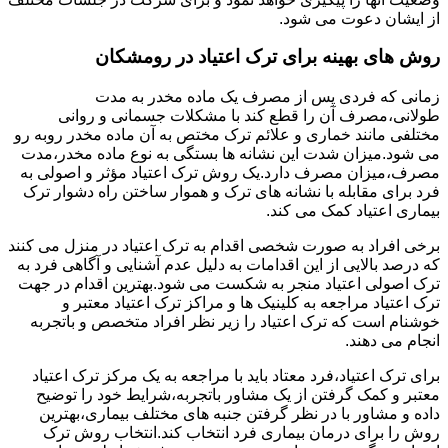
از ایشان دعوت می شود.
روش های بهینه برای ترک اعتیاد در رومشکان
زمانی که فردی پس از مصرف یک ماده مخدر به مدت
طولانی،مصرف آن را قطع کند با مشکلات جسمانی و روانی
مختلفی مانند خماری و علائم ترک مختص به آن ماده مخدر روبه رو
می شود.میزان شدت این نشانه ها بستگی به نوع ماده مخدر،مدت
مصرف،میزان مصرف دارد.یک روش ترک اعتیاد مؤثر و اصولی به
فرد برای مقابله با نشانه های ترک و هموار ساختن راه دشوار ترک
بیماری اعتیاد کمک می کند.
برخی افراد به صورت شخصی اقدام به ترک اعتیاد در منزل می کنند
که درصد بالایی از این اقدامات به دلیل عدم آشنایی و آگاهی فرد به
ترک اصولی اعتیاد منجر به شکست می شود.بهترین اقدام در جهت
ترک اعتیاد مراجعه به کلینیک ها و مراکز ترک اعتیاد معتبر و
خوشنام است که ترک اعتیاد را زیر نظر افراد متخصص و باتجربه
انجام می دهند.
برای ترک اعتیاد،فرد معتاد باید با مراجعه به یک مرکز ترک اعتیاد
معتبر و کمک گرفتن از یک مشاور باتجربه،شرایط خود را توضیح
داده و مشاور با در نظر گرفتن جنبه های مختلف بیماری،بهترین
روش را برای درمان بیماری فرد انتخاب کند.انتخاب روش ترک