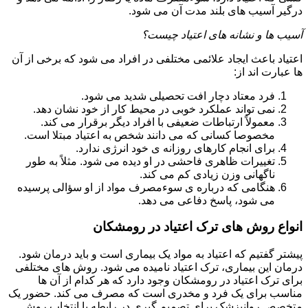
درگیر آسیب های بلند مدت آن می شود.
آسیب ها و نشانه های اعتیاد چیست؟
اعتیاد باعث ایجاد علائمی مختلفی در افراد می شود که برخی از آن
ها عبارت اند از:
فرد معتاد دچار افت تحصیلی شدید می شود.
نمی تواند عملکرد خوبی در محیط کار از خود نشان دهد.
معمولاً ارتباطات ضعیفی با افراد دیگر برقرار می کند.
مخصوصا کسانی که می دانند شخص به اعتیاد مبتلا است.
برای انجام کارهای روزانه ی خود انرژی ندارد.
تغییرات ظاهری فاحشی در او دیده می شود. مثلاً به طور
ناگهانی وزن زیادی کم می کند.
هنگامی که درباره ی سوءمصرف مواد از او سؤالی پرسیده
می شود، پاسخ دفاعی می دهد.
انواع روش های ترک اعتیاد در رومشکان
پیشتر گفتیم که اعتیاد به مواد یک بیماری است و باید درمان شود.
درمان این بیماری، ترک اعتیاد نامیده می شود. روش های مختلفی
برای ترک اعتیاد در رومشکان وجود دارد که هر کدام از آن ها
مناسب برای یک فرد و مخدری است که مصرف می کند. حضور یک
متخصص روانپزشک برای تصمیم گیری در رابطه با انتخاب روش