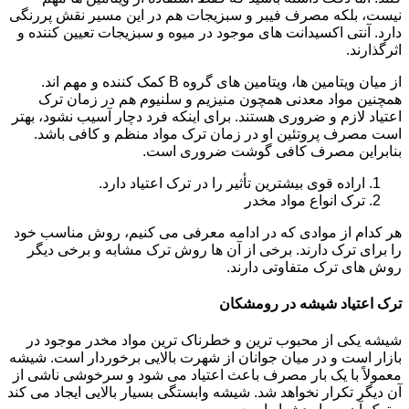
نیست، بلکه مصرف فیبر و سبزیجات هم در این مسیر نقش پررنگی
دارد. آنتی اکسیدانت های موجود در میوه و سبزیجات تعیین کننده و
اثرگذارند.
از میان ویتامین ها، ویتامین های گروه B کمک کننده و مهم اند.
همچنین مواد معدنی همچون منیزیم و سلنیوم هم در زمان ترک
اعتیاد لازم و ضروری هستند. برای اینکه فرد دچار آسیب نشود، بهتر
است مصرف پروتئین او در زمان ترک مواد منظم و کافی باشد.
بنابراین مصرف کافی گوشت ضروری است.
اراده قوی بیشترین تأثیر را در ترک اعتیاد دارد.
ترک انواع مواد مخدر
هر کدام از موادی که در ادامه معرفی می کنیم، روش مناسب خود
را برای ترک دارند. برخی از آن ها روش ترک مشابه و برخی دیگر
روش های ترک متفاوتی دارند.
ترک اعتیاد شیشه در رومشکان
شیشه یکی از محبوب ترین و خطرناک ترین مواد مخدر موجود در
بازار است و در میان جوانان از شهرت بالایی برخوردار است. شیشه
معمولاً با یک بار مصرف باعث اعتیاد می شود و سرخوشی ناشی از
آن دیگر تکرار نخواهد شد. شیشه وابستگی بسیار بالایی ایجاد می کند