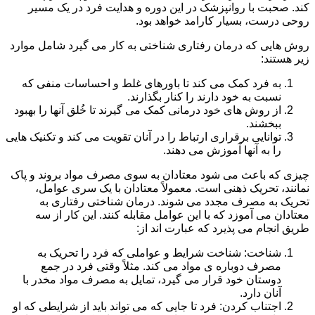
کند. صحبت با روانپزشک در این دوره و هدایت فرد در یک مسیر
روحی درست، بسیار کارامد خواهد بود.
روش هایی که درمان رفتاری شناختی به کار می گیرد شامل موارد
زیر هستند:
به فرد کمک می کند تا باورهای غلط و احساسات منفی که
نسبت به خود دارند را کنار بگذارند.
از روش های خود درمانی کمک می گیرند تا خُلق آنها را بهبود
ببخشند.
توانایی برقراری ارتباط را در آنان تقویت می کند و تکنیک هایی
را به آنها آموزش می دهند.
چیزی که باعث می شود معتادان به سوی مصرف مواد بروند و پاک
نمانند، تحریک ذهنی است. معمولاً معتادان با یک سری عوامل،
تحریک به مصرف مجدد می شوند. درمان شناختی رفتاری به
معتادان می آموزد که با این عوامل مقابله کنند. این کار از سه
طریق انجام می پذیرد که عبارت اند از:
شناخت: شناخت شرایط و عواملی که فرد را تحریک به
مصرف دوباره ی مواد می کند. مثلاً وقتی فرد در جمع
دوستان خود قرار می گیرد، تمایل به مصرف مواد مخدر با
آنان دارد.
اجتناب کردن: فرد تا جایی که می تواند باید از شرایطی که او