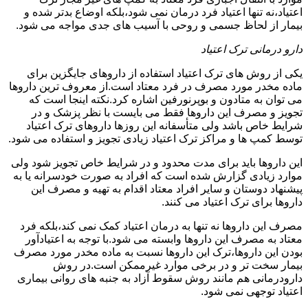
اعتیاد،نه تنها اعتیاد فرد درمان نمی شود،بلکه اوضاع بدتر شده و
بیمار از لحاظ جسمی و روحی با آسیب های جدی مواجه می شود.
دارو درمانی ترک اعتیاد
یکی از روش های ترک اعتیاد استفاده از داروهای جایگزین برای
ماده مخدر مورد مصرف در فرد معتاد است.از معروف ترین داروها
می توان به متادون و بوپرنورفین اشاره کرد.نکته اینجا است که
تجویز و مصرف این داروها فقط می بایست با نظر پزشک و در
شرایط خاص باشد ولی متأسفانه این روزها داروهای ترک اعتیاد
توسط کمپ ها و مراکز ترک اعتیاد زیادی تجویز و استفاده می شود.
این داروها باید برای مدت محدود و در شرایط خاص تجویز شود ولی
موارد زیادی گزارش شده است که افراد به صورت خودسرانه یا به
پیشنهاد دوستان و سایر افراد معتاد اقدام به تهیه و مصرف این
داروها برای ترک اعتیاد می کنند.
مصرف این داروها نه تنها به درمان اعتیاد کمک نمی کند،بلکه فرد
معتاد به مصرف این داروها وابسته می شود.با توجه به اعتیادآور
بودن این داروها،ترک این داروها نسبت به ماده مخدر مورد مصرف
بیمار سخت تر و در برخی موارد غیرممکن است.در روش
دارودرمانی هم مانند روش سقوط آزاد به جنبه های روانی بیماری
اعتیاد توجهی نمی شود.