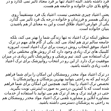
فرد داشته باشد. البته اعتیاد تنها بر فرد معتاد تأثیر نمی گذارد و در
واقع بلای جان خانواده و جامعه هم هست.
یعنی اعتیاد چیزی شخصی نیست. اعتیاد یک فرد مستقیماً روی
زندگی همسر و فرزندان و خانواده درجه یک فرد تأثیر می گذارد.
یکی از عوارض اعتیاد طلاق است و این به معنای از هم پاشیدن
بنیان خانواده است.
منظور اینکه ترک اعتیاد نه تنها زندگی شما را بهتر می کند، بلکه
جامعه سالم تری هم ایجاد می کند. یکی از گام های مهم در ترک
اعتیاد موفق انتخاب روش درست برای ترک اعتیاد است. امروزه
کلینیک های ترک زیادی وجود دارد که از روش های مختلفی برای
ترک استفاده می کنند. تیم پزشکی و روانپزشک تأثیر زیادی در میزان
موفقیت ترک دارد. از این رو در انتخاب روانپزشک برای ترک اعتیاد
دقت زیادی داشته باشید.
در ترک اعتیاد مواد مخدر رومشکان این امکان را برای شما فراهم
کرده ایم که به راحتی بتوانید بهترین پزشکان و روانپزشکان با
تخصص ترک اعتیاد را پیدا کنید. همچنین این امکان برای شما فراهم
شده است که با کمترین دردسر به صورت اینترنتی نوبت بگیرید.
حتی در فرایند ترک و بعد از ترک هم می توانید با استفاده از خدمات
مشاوره آنلاین و مشاوره تلفنی ترک اعتیاد مواد مخدر رومشکان هم
به راحتی به پزشکتان دسترسی داشته باشید.