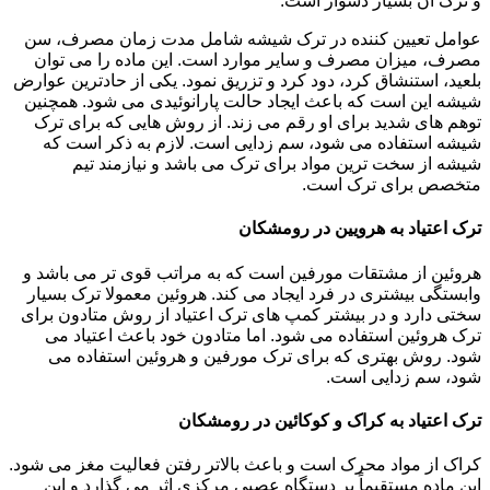
و ترک آن بسیار دشوار است.
عوامل تعیین کننده در ترک شیشه شامل مدت زمان مصرف، سن
مصرف، میزان مصرف و سایر موارد است. این ماده را می توان
بلعید، استنشاق کرد، دود کرد و تزریق نمود. یکی از حادترین عوارض
شیشه این است که باعث ایجاد حالت پارانوئیدی می شود. همچنین
توهم های شدید برای او رقم می زند. از روش هایی که برای ترک
شیشه استفاده می شود، سم زدایی است. لازم به ذکر است که
شیشه از سخت ترین مواد برای ترک می باشد و نیازمند تیم
متخصص برای ترک است.
ترک اعتیاد به هرویین در رومشکان
هروئین از مشتقات مورفین است که به مراتب قوی تر می باشد و
وابستگی بیشتری در فرد ایجاد می کند. هروئین معمولا ترک بسیار
سختی دارد و در بیشتر کمپ های ترک اعتیاد از روش متادون برای
ترک هروئین استفاده می شود. اما متادون خود باعث اعتیاد می
شود. روش بهتری که برای ترک مورفین و هروئین استفاده می
شود، سم زدایی است.
ترک اعتیاد به کراک و کوکائین در رومشکان
کراک از مواد محرک است و باعث بالاتر رفتن فعالیت مغز می شود.
این ماده مستقیماً بر دستگاه عصبی مرکزی اثر می گذارد و این