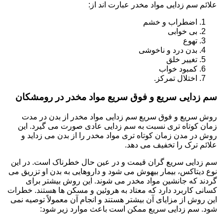
علائم سم زدایی مواد مخدر عبارت اند از:
اضطراب و خشم
بی خوابی
تهوع
بدن درد و ناخوشی
تغییر خلق
کمبود خواب
اختلال تمرکز.
سم زدایی سریع و فوق سریع مواد مخدر در رومشکان
روش سریع و فوق سریع سم زدایی مواد مخدر از بدن در مدت
زمان کوتاه تری نسبت به سم زدایی عادی صورت می گیرد. این
روش در مدن زمان کوتاه تری مواد مخدر را از بدن می زداید و
علائم ترک را تخفیف می دهد.
سم زدایی سریع گران قیمت و در عین حال خطرناک است. در این
نوع دیتاکس، بیمار بیهوش می شود و داروهایی به بدن او تزریق می
گردند که جانشین مواد مخدر می شوند. این روش بیشتر برای
کسانی کاربرد دارد که معتاد به هروئین و مسکن ها هستند. خطرات
این روش از مزایای آن بیشتر هستند و انجام آن معمولاً توصیه نمی
شود. سم زدایی سریع ممکن است باعث موارد زیر شود: