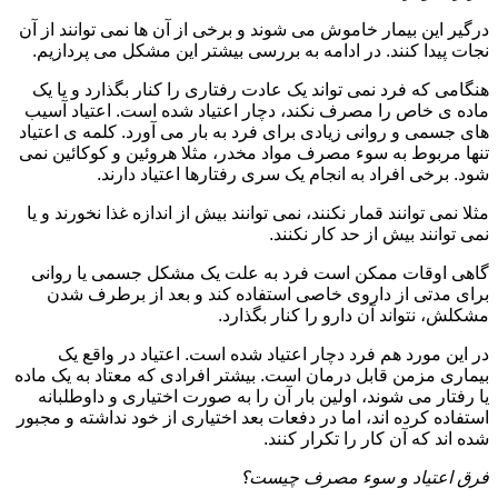
درگیر این بیمار خاموش می شوند و برخی از آن ها نمی توانند از آن
نجات پیدا کنند. در ادامه به بررسی بیشتر این مشکل می پردازیم.
هنگامی که فرد نمی تواند یک عادت رفتاری را کنار بگذارد و یا یک
ماده ی خاص را مصرف نکند، دچار اعتیاد شده است. اعتیاد آسیب
های جسمی و روانی زیادی برای فرد به بار می آورد. کلمه ی اعتیاد
تنها مربوط به سوء مصرف مواد مخدر، مثلا هروئین و کوکائین نمی
شود. برخی افراد به انجام یک سری رفتارها اعتیاد دارند.
مثلا نمی توانند قمار نکنند، نمی توانند بیش از اندازه غذا نخورند و یا
نمی توانند بیش از حد کار نکنند.
گاهی اوقات ممکن است فرد به علت یک مشکل جسمی یا روانی
برای مدتی از داروی خاصی استفاده کند و بعد از برطرف شدن
مشکلش، نتواند آن دارو را کنار بگذارد.
در این مورد هم فرد دچار اعتیاد شده است. اعتیاد در واقع یک
بیماری مزمن قابل درمان است. بیشتر افرادی که معتاد به یک ماده
یا رفتار می شوند، اولین بار آن را به صورت اختیاری و داوطلبانه
استفاده کرده اند، اما در دفعات بعد اختیاری از خود نداشته و مجبور
شده اند که آن کار را تکرار کنند.
فرق اعتیاد و سوء مصرف چیست؟