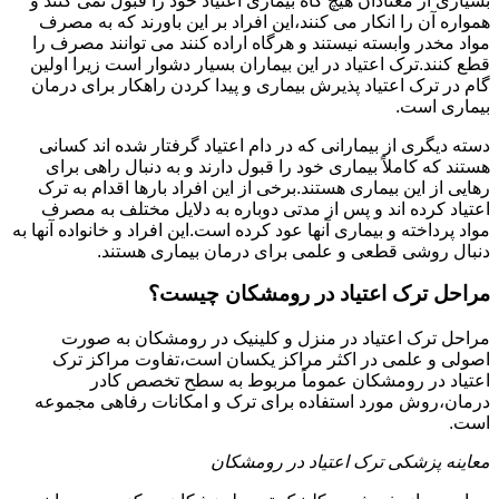
بسیاری از معتادان هیچ گاه بیماری اعتیاد خود را قبول نمی کنند و
همواره آن را انکار می کنند،این افراد بر این باورند که به مصرف
مواد مخدر وابسته نیستند و هرگاه اراده کنند می توانند مصرف را
قطع کنند.ترک اعتیاد در این بیماران بسیار دشوار است زیرا اولین
گام در ترک اعتیاد پذیرش بیماری و پیدا کردن راهکار برای درمان
بیماری است.
دسته دیگری از بیمارانی که در دام اعتیاد گرفتار شده اند کسانی
هستند که کاملاً بیماری خود را قبول دارند و به دنبال راهی برای
رهایی از این بیماری هستند.برخی از این افراد بارها اقدام به ترک
اعتیاد کرده اند و پس از مدتی دوباره به دلایل مختلف به مصرف
مواد پرداخته و بیماری آنها عود کرده است.این افراد و خانواده آنها به
دنبال روشی قطعی و علمی برای درمان بیماری هستند.
مراحل ترک اعتیاد در رومشکان چیست؟
مراحل ترک اعتیاد در منزل و کلینیک در رومشکان به صورت
اصولی و علمی در اکثر مراکز یکسان است،تفاوت مراکز ترک
اعتیاد در رومشکان عموماً مربوط به سطح تخصص کادر
درمان،روش مورد استفاده برای ترک و امکانات رفاهی مجموعه
است.
معاینه پزشکی ترک اعتیاد در رومشکان