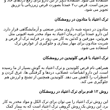
استفاده می شود. استفاده دیگر از این دارو برای رفع دردهای حاد و
مزمن است. قرص ب۲ عمدتاً بصورت قرص زیرزبانی یا تزریق
تجویز می شود.
ترک اعتیاد با متادون در رومشکان
متادون در دسته شبه داروی مخدر صنعتی و آزمایشگاهی قرار دارد.
این دارو عمدتاً برای درمان اعتیاد به مواد مخدر شبه افیونی مثل
هروئین، مورفین و کدئین به کار می رود. در فرایند ترک از قرص و
شربت متادون برای مهار بیماری و جلوگیری از عوارض ترک
استفاده می شود.
ترک اعتیاد با قرص کلونیدین در رومشکان
همراهی نام قرص کلونیدین و ترک اعتیاد به گوش بسیار از ما رسیده
است. این دارو انقباضات عضلانی، دردها و گرفتگی ها، عرق کردن و
اضطراب را کاهش می دهد. کلونیدین همچنین از تشنج و لرزش هم
جلوگیری می کند.
روش ۱۲ قدم برای ترک اعتیاد در رومشکان
این روش ترک اعتیاد را می توان برای ترک الکل و مواد مخدر به کار
برد. این روش یک روش گروهی ترک اعتیاد است که به بیمار کمک