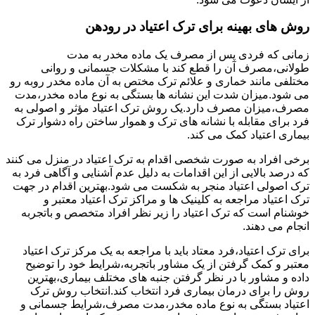
روش های بهینه برای ترک اعتیاد در رودهن
زمانی که فردی پس از مصرف یک ماده مخدر به مدت
طولانی،مصرف آن را قطع کند با مشکلات جسمانی و روانی
مختلفی مانند خماری و علائم ترک مختص به آن ماده مخدر روبه رو
می شود.میزان شدت این نشانه ها بستگی به نوع ماده مخدر،مدت
مصرف،میزان مصرف دارد.یک روش ترک اعتیاد مؤثر و اصولی به
فرد برای مقابله با نشانه های ترک و هموار ساختن راه دشوار ترک
بیماری اعتیاد کمک می کند.
برخی افراد به صورت شخصی اقدام به ترک اعتیاد در منزل می کنند
که درصد بالایی از این اقدامات به دلیل عدم آشنایی و آگاهی فرد به
ترک اصولی اعتیاد منجر به شکست می شود.بهترین اقدام در جهت
ترک اعتیاد مراجعه به کلینیک ها و مراکز ترک اعتیاد معتبر و
خوشنام است که ترک اعتیاد را زیر نظر افراد متخصص و باتجربه
انجام می دهند.
برای ترک اعتیاد،فرد معتاد باید با مراجعه به یک مرکز ترک اعتیاد
معتبر و کمک گرفتن از یک مشاور باتجربه،شرایط خود را توضیح
داده و مشاور با در نظر گرفتن جنبه های مختلف بیماری،بهترین
روش را برای درمان بیماری فرد انتخاب کند.انتخاب روش ترک
اعتیاد بستگی به نوع ماده مخدر،مدت مصرف،شرایط جسمانی و