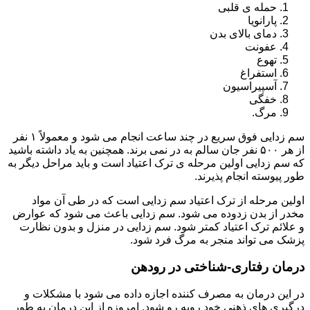
حمله ی قلبی
پارانویا
دمای بالای بدن
عفونت
تهوع
استفراغ
آسپیراسیون
خفگی
مرگ.
سم زدایی فوق سریع در چند ساعت انجام می شود و معمولاً ۱ نفر
از هر ۵۰۰ نفر جان سالم به در نمی برند. همچنین به یاد داشته باشید
که سم زدایی اولین مرحله ی ترک اعتیاد است و باید مراحل دیگر به
طور پیوسته انجام پذیرند.
اولین مرحله از ترک اعتیاد سم زدایی است که در طی آن مواد
مخدر از بدن زدوده می شود. سم زدایی باعث می شود که عوارض
و علائم ترک اعتیاد کمتر شود. سم زدایی در منزل و بدون نظارت
پزشک می تواند منجر به مرگ فرد شود.
درمان رفتاری-شناختی در رودهن
در این درمان به مصرف کننده اجازه داده می شود با مشکلات و
درگیری های ذهنی خود روبه رو شود. امروزه از این درمان به طور