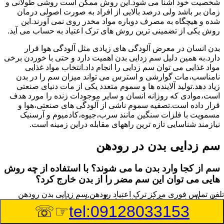
شخصیت خود آشنا می شود.این روش ممکن است روشی طولانی و
زمان بر باشد ولی درصد بالایی از افراد به صورت اصولی درمان
شده و هیچگاه به مصرف دوباره مواد مخدر روی نمی آورند.این
روش یکی از تضمینی ترین روش های ترک اعتیاد به حساب می آید.
بدن انسان در معرض آلودگی های زیادی مثل آلودگی هوا قرار
دارد.به همین دلیل سم زدایی بدن اهمیت دارد و حتی با خوردن برخی
مواد غذایی می توان سم زدایی را انجام داد.انتخاب مواد غذایی
نامناسب،مات گوارشی و استرس می تواند میزان سم را در بدن
زیاد دهد.تولید آلاینده ها و سموم متعدد یکی از مات دنیای صنعتی
است،موادی که روزانه انسان و سایر موجودات زنده را مورد هدف
قرار داده است.تصفیه سموم ناشی از آلودگی های صنعتی،هوا و
مسمویت با فلزات سنگین مانند سرب،جیوه،کادمیوم و آرسنیک
نیازمند شناسایی تازه ترین راههای مقابله دراین زمینه است.
سم زدایی بدن در رودهن
سم از کجا وارد بدن ما می شوند؟ با استفاده از چه روش
هایی می توان این سم مضر را از بدن خارج کرد؟
تلفن تماس فوری
مرکز ترک اعتیاد رودهن,سم زدایی بدن رودهن
بطور کلی سم موجود در بدن به دو گروه عمده تقسیم می
☞☏
tel:09128033153
شوند.بخش بزرگی از این سموم مثل مواد به جا مانده از سموم
گیاهی و آفت کش ها،فلزات سنگین ناشی از آلودگی هوا،انواع