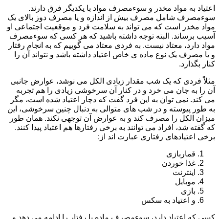
اعتیاد به مواد مخدر و سوءمصرف مواد با یکدیگر فرق دارند.
سوءمصرف شامل مصرف بیش از اندازه و یا مصرف دوز بالای یک
مواد مخدر است که می تواند به سلامت فرد و موقعیت اجتماعی او
آسیب برساند. البته توجه داشته باشید که هر کسی که سوءمصرف
مواد دارد، معتاد نیست. به فردی معتاد می گوییم که به انجام رفتار
و یا مصرف یک نوع ماده ی خاص اعتیاد داشته باشد و نتواند آن را
کنار بگذارد.
مثلاً فردی که یک شب مقدار زیادی الکل می نوشد، عوارض جانبی
آن را به جان می خرد و در کنار آن سرخوشی زیادی را هم تجربه
می کند. نمی توان به این فرد گفت که دچار اعتیاد شده است، مگر
به طور پیوسته و در شب های متوالی به دنبال چنین سرخوشی، این
میزان الکل را مصرف کند و به عوارض آن توجهی نکند. همان طور
که گفته شد، افراد می توانند به برخی رفتارها هم اعتیاد پیدا کنند.
برخی اعتیادهای رفتاری عبارت اند از:
قماربازی
غذا خوردن
اینترنت
موبایل
بازی
و اعتیاد به سکس
کسی که اعتیاد دارد، سوءمصرف ماده یا رفتار را ادامه می دهد و