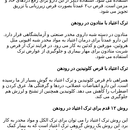
استفاده می شود. استفاده دیگر از این دارو برای رفع دردهای حاد و
مزمن است. قرص ب۲ عمدتاً بصورت قرص زیرزبانی یا تزریق
تجویز می شود.
ترک اعتیاد با متادون در رودهن
متادون در دسته شبه داروی مخدر صنعتی و آزمایشگاهی قرار دارد.
این دارو عمدتاً برای درمان اعتیاد به مواد مخدر شبه افیونی مثل
هروئین، مورفین و کدئین به کار می رود. در فرایند ترک از قرص و
شربت متادون برای مهار بیماری و جلوگیری از عوارض ترک
استفاده می شود.
ترک اعتیاد با قرص کلونیدین در رودهن
همراهی نام قرص کلونیدین و ترک اعتیاد به گوش بسیار از ما رسیده
است. این دارو انقباضات عضلانی، دردها و گرفتگی ها، عرق کردن و
اضطراب را کاهش می دهد. کلونیدین همچنین از تشنج و لرزش هم
جلوگیری می کند.
روش ۱۲ قدم برای ترک اعتیاد در رودهن
این روش ترک اعتیاد را می توان برای ترک الکل و مواد مخدر به کار
برد. این روش یک روش گروهی ترک اعتیاد است که به بیمار کمک