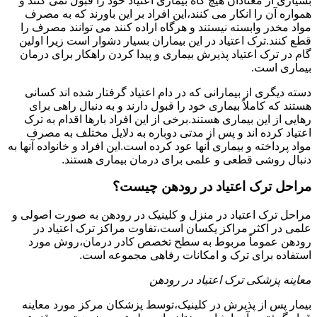
بسیاری از معتادان هیچ گاه بیماری اعتیاد خود را قبول نمی کنند و
همواره آن را انکار می کنند،این افراد بر این باورند که به مصرف
مواد مخدر وابسته نیستند و هرگاه اراده کنند می توانند مصرف را
قطع کنند.ترک اعتیاد در این بیماران بسیار دشوار است زیرا اولین
گام در ترک اعتیاد پذیرش بیماری و پیدا کردن راهکار برای درمان
بیماری است.
دسته دیگری از بیمارانی که در دام اعتیاد گرفتار شده اند کسانی
هستند که کاملاً بیماری خود را قبول دارند و به دنبال راهی برای
رهایی از این بیماری هستند.برخی از این افراد بارها اقدام به ترک
اعتیاد کرده اند و پس از مدتی دوباره به دلایل مختلف به مصرف
مواد پرداخته و بیماری آنها عود کرده است.این افراد و خانواده آنها به
دنبال روشی قطعی و علمی برای درمان بیماری هستند.
مراحل ترک اعتیاد در رودهن چیست؟
مراحل ترک اعتیاد در منزل و کلینیک در رودهن به صورت اصولی و
علمی در اکثر مراکز یکسان است،تفاوت مراکز ترک اعتیاد در
رودهن عموماً مربوط به سطح تخصص کادر درمان،روش مورد
استفاده برای ترک و امکانات رفاهی مجموعه است.
معاینه پزشکی ترک اعتیاد در رودهن
بیمار پس از پذیرش در کلینیک،توسط پزشکان مرکز مورد معاینه