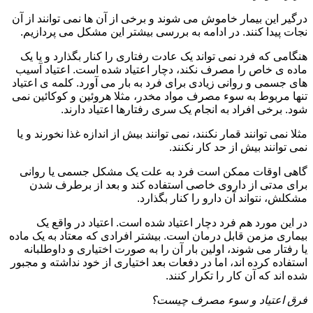
درگیر این بیمار خاموش می شوند و برخی از آن ها نمی توانند از آن
نجات پیدا کنند. در ادامه به بررسی بیشتر این مشکل می پردازیم.
هنگامی که فرد نمی تواند یک عادت رفتاری را کنار بگذارد و یا یک
ماده ی خاص را مصرف نکند، دچار اعتیاد شده است. اعتیاد آسیب
های جسمی و روانی زیادی برای فرد به بار می آورد. کلمه ی اعتیاد
تنها مربوط به سوء مصرف مواد مخدر، مثلا هروئین و کوکائین نمی
شود. برخی افراد به انجام یک سری رفتارها اعتیاد دارند.
مثلا نمی توانند قمار نکنند، نمی توانند بیش از اندازه غذا نخورند و یا
نمی توانند بیش از حد کار نکنند.
گاهی اوقات ممکن است فرد به علت یک مشکل جسمی یا روانی
برای مدتی از داروی خاصی استفاده کند و بعد از برطرف شدن
مشکلش، نتواند آن دارو را کنار بگذارد.
در این مورد هم فرد دچار اعتیاد شده است. اعتیاد در واقع یک
بیماری مزمن قابل درمان است. بیشتر افرادی که معتاد به یک ماده
یا رفتار می شوند، اولین بار آن را به صورت اختیاری و داوطلبانه
استفاده کرده اند، اما در دفعات بعد اختیاری از خود نداشته و مجبور
شده اند که آن کار را تکرار کنند.
فرق اعتیاد و سوء مصرف چیست؟