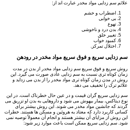
علائم سم زدایی مواد مخدر عبارت اند از:
اضطراب و خشم
بی خوابی
تهوع
بدن درد و ناخوشی
تغییر خلق
کمبود خواب
اختلال تمرکز.
سم زدایی سریع و فوق سریع مواد مخدر در رودهن
روش سریع و فوق سریع سم زدایی مواد مخدر از بدن در مدت
زمان کوتاه تری نسبت به سم زدایی عادی صورت می گیرد. این
روش در مدن زمان کوتاه تری مواد مخدر را از بدن می زداید و
علائم ترک را تخفیف می دهد.
سم زدایی سریع گران قیمت و در عین حال خطرناک است. در این
نوع دیتاکس، بیمار بیهوش می شود و داروهایی به بدن او تزریق می
گردند که جانشین مواد مخدر می شوند. این روش بیشتر برای
کسانی کاربرد دارد که معتاد به هروئین و مسکن ها هستند. خطرات
این روش از مزایای آن بیشتر هستند و انجام آن معمولاً توصیه نمی
شود. سم زدایی سریع ممکن است باعث موارد زیر شود: