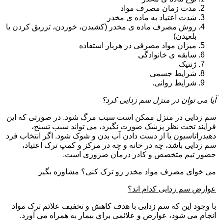
مدت زمان مصرف مواد
شدت اعتیاد به ماده ی مخدر
روش مصرف ماده ی مخدر (کشیدن، خوردن، تزریق کردن یا
بلعیدن)
میزان مواد مصرفی در هربار استفاده
سابقه ی خانوادگی
ژنتیک
شرایط جسمی
شرایط روانی.
آیا می توان در منزل سم زدایی کرد؟
سم زدایی در منزل ممکن است سبب مرگ شود. در صورتی که این
فرایند تحت نظر پزشک صورت نگیرد، می تواند سبب تسنج،
دهیدراتاسیون یا از دست دادن آب بدن و شوک شود. اگر انتخاب فرد
سم زدایی باشد، چه در خانه و چه در مرکز و کمپ ترک اعتیاد،
حضور تیم متخصص و کادر درمان ضروری است.
می خوای مصرف مواد مخدر رو ترک کنی؟ مشاوره بگیر
عوارض سم زدایی کدام اند؟
با وجود این که سم زدایی با هدف کاهش و تخفیف علائم ترک مواد
انجام می شود، عوارض و علائمی برای بیمار به همراه می آورد.