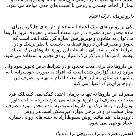
بیمار از لحاظ جسمی و روحی با آسیب های جدی مواجه می شود.
دارو درمانی ترک اعتیاد
یکی از روش های ترک اعتیاد استفاده از داروهای جایگزین برای
ماده مخدر مورد مصرف در فرد معتاد است.از معروف ترین داروها
می توان به متادون و بوپرنورفین اشاره کرد.نکته اینجا است که
تجویز و مصرف این داروها فقط می بایست با نظر پزشک و در
شرایط خاص باشد ولی متأسفانه این روزها داروهای ترک اعتیاد
توسط کمپ ها و مراکز ترک اعتیاد زیادی تجویز و استفاده می شود.
این داروها باید برای مدت محدود و در شرایط خاص تجویز شود ولی
موارد زیادی گزارش شده است که افراد به صورت خودسرانه یا به
پیشنهاد دوستان و سایر افراد معتاد اقدام به تهیه و مصرف این
داروها برای ترک اعتیاد می کنند.
مصرف این داروها نه تنها به درمان اعتیاد کمک نمی کند،بلکه فرد
معتاد به مصرف این داروها وابسته می شود.با توجه به اعتیادآور
بودن این داروها،ترک این داروها نسبت به ماده مخدر مورد مصرف
بیمار سخت تر و در برخی موارد غیرممکن است.در روش
دارودرمانی هم مانند روش سقوط آزاد به جنبه های روانی بیماری
اعتیاد توجهی نمی شود.
کاهش مصرف و ترک تدریجی ترک اعتیاد