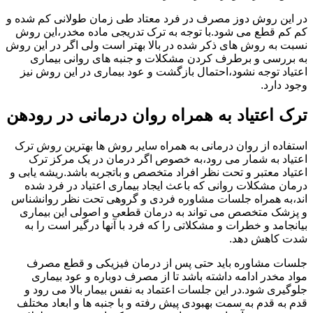
در این روش دوز مصرف در فرد معتاد طی زمان طولانی کم شده و
کم کم قطع می شود.با توجه به ترک تدریجی ماده مخدر،این روش
نسبت به روش های ذکر شده در بالا بهتر است ولی اگر در این روش
به بررسی و برطرف کردن مشکلات و جنبه های روانی بیماری
اعتیاد توجه نشود،احتمال بازگشت و عود بیماری در این روش نیز
وجود دارد.
ترک اعتیاد به همراه روان درمانی در رودهن
استفاده از روان درمانی به همراه سایر روش ها بهترین روش ترک
اعتیاد به شمار می رود،به خصوص اگر درمان در یک مرکز ترک
اعتیاد معتبر و تحت نظر افراد متخصص و باتجربه باشد.ریشه یابی و
درمان مشکلات روانی که باعث ایجاد بیماری اعتیاد در فرد شده
اند،به همراه جلسات مشاوره فردی و گروهی تحت نظر روانشناس
و پزشک متخصص می تواند به درمان قطعی و اصولی این بیماری
بیانجامد و خطرات و مشکلاتی را که فرد با آنها درگیر است را به
شدت کاهش دهد.
جلسات مشاوره باید حتی پس از درمان فیزیکی و قطع مصرف
مواد مخدر ادامه داشته باشد تا از مصرف دوباره و عود بیماری
جلوگیری شود.در این جلسات اعتماد به نفس بیمار بالا می رود و
قدم به قدم به سمت بهبودی پیش رفته و با جنبه ها و ابعاد مختلف