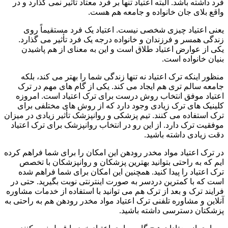
فرد داشته باشد. البته اعتیاد تنها بر فرد معتاد تأثیر نمی گذارد و در
واقع بلای جان خانواده و جامعه هم هست.
یعنی اعتیاد چیزی شخصی نیست. اعتیاد یک فرد مستقیماً روی
زندگی همسر و فرزندان و خانواده درجه یک فرد تأثیر می گذارد.
یکی از عوارض اعتیاد طلاق است و این به معنای از هم پاشیدن
بنیان خانواده است.
منظور اینکه ترک اعتیاد نه تنها زندگی شما را بهتر می کند، بلکه
جامعه سالم تری هم ایجاد می کند. یکی از گام های مهم در ترک
اعتیاد موفق انتخاب روش درست برای ترک اعتیاد است. امروزه
کلینیک های ترک زیادی وجود دارد که از روش های مختلفی برای
ترک استفاده می کنند. تیم پزشکی و روانپزشک تأثیر زیادی در میزان
موفقیت ترک دارد. از این رو در انتخاب روانپزشک برای ترک اعتیاد
دقت زیادی داشته باشید.
در ترک اعتیاد مواد مخدر رودهن این امکان را برای شما فراهم کرده
ایم که به راحتی بتوانید بهترین پزشکان و روانپزشکان با تخصص
ترک اعتیاد را پیدا کنید. همچنین این امکان برای شما فراهم شده
است که با کمترین دردسر به صورت اینترنتی نوبت بگیرید. حتی در
فرایند ترک و بعد از ترک هم می توانید با استفاده از خدمات مشاوره
آنلاین و مشاوره تلفنی ترک اعتیاد مواد مخدر رودهن هم به راحتی به
پزشکتان دسترسی داشته باشید.