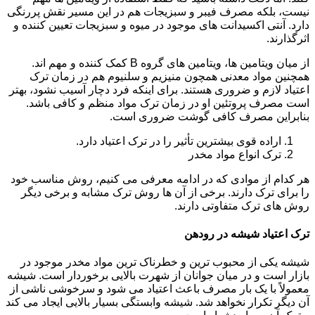
نیست، بلکه مصرف فیبر و سبزیجات هم در این مسیر نقش پررنگی
دارد. آنتی اکسیدانت های موجود در میوه و سبزیجات تعیین کننده و
اثرگذارند.
از میان ویتامین ها، ویتامین های گروه B کمک کننده و مهم اند.
همچنین مواد معدنی همچون منیزیم و سلنیوم هم در زمان ترک
اعتیاد لازم و ضروری هستند. برای اینکه فرد دچار آسیب نشود، بهتر
است مصرف پروتئین او در زمان ترک مواد منظم و کافی باشد.
بنابراین مصرف کافی گوشت ضروری است.
اراده قوی بیشترین تأثیر را در ترک اعتیاد دارد.
ترک انواع مواد مخدر
هر کدام از موادی که در ادامه معرفی می کنیم، روش مناسب خود
را برای ترک دارند. برخی از آن ها روش ترک مشابه و برخی دیگر
روش های ترک متفاوتی دارند.
ترک اعتیاد شیشه در رودهن
شیشه یکی از محبوب ترین و خطرناک ترین مواد مخدر موجود در
بازار است و در میان جوانان از شهرت بالایی برخوردار است. شیشه
معمولاً با یک بار مصرف باعث اعتیاد می شود و سرخوشی ناشی از
آن دیگر تکرار نخواهد شد. شیشه وابستگی بسیار بالایی ایجاد می کند