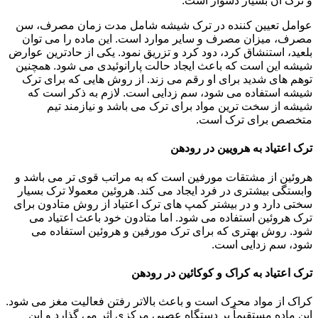
و ترک آن بسیار دشوار است.
عوامل تعیین کننده در ترک شیشه شامل مدت زمان مصرف، سن
مصرف، میزان مصرف و سایر موارد است. این ماده را می توان
بلعید، استنشاق کرد، دود کرد و تزریق نمود. یکی از حادترین عوارض
شیشه این است که باعث ایجاد حالت پارانوئیدی می شود. همچنین
توهم های شدید برای او رقم می زند. از روش هایی که برای ترک
شیشه استفاده می شود، سم زدایی است. لازم به ذکر است که
شیشه از سخت ترین مواد برای ترک می باشد و نیازمند تیم
متخصص برای ترک است.
ترک اعتیاد به هرویین در رودهن
هروئین از مشتقات مورفین است که به مراتب قوی تر می باشد و
وابستگی بیشتری در فرد ایجاد می کند. هروئین معمولا ترک بسیار
سختی دارد و در بیشتر کمپ های ترک اعتیاد از روش متادون برای
ترک هروئین استفاده می شود. اما متادون خود باعث اعتیاد می
شود. روش بهتری که برای ترک مورفین و هروئین استفاده می
شود، سم زدایی است.
ترک اعتیاد به کراک و کوکائین در رودهن
کراک از مواد محرک است و باعث بالاتر رفتن فعالیت مغز می شود.
این ماده مستقیماً بر دستگاه عصبی مرکزی اثر می گذارد و این