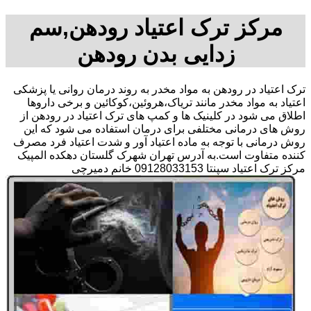
مرکز ترک اعتیاد رودهن,سم
زدایی بدن رودهن
ترک اعتیاد در رودهن به مواد مخدر به روند درمان روانی یا پزشکی
اعتیاد به مواد مخدر مانند تریاک،هروئین،کوکائین و برخی داروها
اطلاق می شود در کلینیک ها و کمپ های ترک اعتیاد در رودهن از
روش های درمانی مختلفی برای درمان استفاده می شود که این
روش درمانی با توجه به ماده اعتیاد آور و شدت اعتیاد فرد مصرف
کننده متفاوت است.به آدرس تهران شهرک گلستان دهکده المپیک
مرکز ترک اعتیاد سپنتا 09128033153 خانم دمیرچی