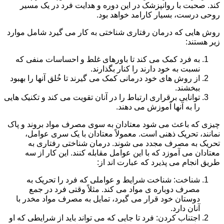
کند. صحبت با روانپزشک در این دوره و هدایت فرد در یک مسیر
روحی درست، بسیار کارامد خواهد بود.
روش هایی که درمان رفتاری شناختی به کار می گیرد شامل موارد
زیر هستند:
به فرد کمک می کند تا باورهای غلط و احساسات منفی که
نسبت به خود دارند را کنار بگذارند.
از روش های خود درمانی کمک می گیرند تا خُلق آنها را بهبود
ببخشند.
توانایی برقراری ارتباط را در آنان تقویت می کند و تکنیک هایی
را به آنها آموزش می دهند.
چیزی که باعث می شود معتادان به سوی مصرف مواد بروند و پاک
نمانند، تحریک ذهنی است. معمولاً معتادان با یک سری عوامل،
تحریک به مصرف مجدد می شوند. درمان شناختی رفتاری به
معتادان می آموزد که با این عوامل مقابله کنند. این کار از سه
طریق انجام می پذیرد که عبارت اند از:
شناخت: شناخت شرایط و عواملی که فرد را تحریک به
مصرف دوباره ی مواد می کند. مثلاً وقتی فرد در جمع
دوستان خود قرار می گیرد، تمایل به مصرف مواد مخدر با
آنان دارد.
اجتناب کردن: فرد تا جایی که می تواند باید از شرایطی که او