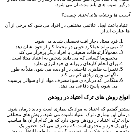
درگیر آسیب های بلند مدت آن می شود.
آسیب ها و نشانه های اعتیاد چیست؟
اعتیاد باعث ایجاد علائمی مختلفی در افراد می شود که برخی از آن
ها عبارت اند از:
فرد معتاد دچار افت تحصیلی شدید می شود.
نمی تواند عملکرد خوبی در محیط کار از خود نشان دهد.
معمولاً ارتباطات ضعیفی با افراد دیگر برقرار می کند.
مخصوصا کسانی که می دانند شخص به اعتیاد مبتلا است.
برای انجام کارهای روزانه ی خود انرژی ندارد.
تغییرات ظاهری فاحشی در او دیده می شود. مثلاً به طور
ناگهانی وزن زیادی کم می کند.
هنگامی که درباره ی سوءمصرف مواد از او سؤالی پرسیده
می شود، پاسخ دفاعی می دهد.
انواع روش های ترک اعتیاد در رودهن
پیشتر گفتیم که اعتیاد به مواد یک بیماری است و باید درمان شود.
درمان این بیماری، ترک اعتیاد نامیده می شود. روش های مختلفی
برای ترک اعتیاد در رودهن وجود دارد که هر کدام از آن ها مناسب
برای یک فرد و مخدری است که مصرف می کند. حضور یک
متخصص روانپزشک برای تصمیم گیری در رابطه با انتخاب روش