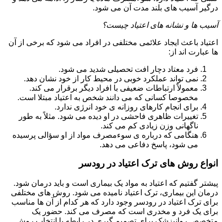
درگیر آسیب های بلند مدت آن می شود.
آسیب ها و نشانه های اعتیاد چیست؟
اعتیاد باعث ایجاد علائمی مختلفی در افراد می شود که برخی از آن
ها عبارت اند از:
فرد معتاد دچار افت تحصیلی شدید می شود.
نمی تواند عملکرد خوبی در محیط کار از خود نشان دهد.
معمولاً ارتباطات ضعیفی با افراد دیگر برقرار می کند.
مخصوصا کسانی که می دانند شخص به اعتیاد مبتلا است.
برای انجام کارهای روزانه ی خود انرژی ندارد.
تغییرات ظاهری فاحشی در او دیده می شود. مثلاً به طور
ناگهانی وزن زیادی کم می کند.
هنگامی که درباره ی سوءمصرف مواد از او سؤالی پرسیده
می شود، پاسخ دفاعی می دهد.
انواع روش های ترک اعتیاد در رودسر
پیشتر گفتیم که اعتیاد به مواد یک بیماری است و باید درمان شود.
درمان این بیماری، ترک اعتیاد نامیده می شود. روش های مختلفی
برای ترک اعتیاد در رودسر وجود دارد که هر کدام از آن ها مناسب
برای یک فرد و مخدری است که مصرف می کند. حضور یک
متخصص روانپزشک برای تصمیم گیری در رابطه با انتخاب روش