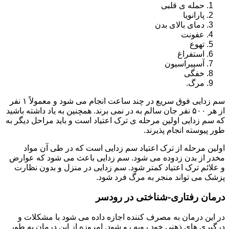
حمله ی قلبی
پارانویا
دمای بالای بدن
عفونت
تهوع
استفراغ
آسپیراسیون
خفگی
مرگ.
سم زدایی فوق سریع در چند ساعت انجام می شود و معمولاً ۱ نفر
از هر ۵۰۰ نفر جان سالم به در نمی برند. همچنین به یاد داشته باشید
که سم زدایی اولین مرحله ی ترک اعتیاد است و باید مراحل دیگر به
طور پیوسته انجام پذیرند.
اولین مرحله از ترک اعتیاد سم زدایی است که در طی آن مواد
مخدر از بدن زدوده می شود. سم زدایی باعث می شود که عوارض
و علائم ترک اعتیاد کمتر شود. سم زدایی در منزل و بدون نظارت
پزشک می تواند منجر به مرگ فرد شود.
درمان رفتاری-شناختی در رودسر
در این درمان به مصرف کننده اجازه داده می شود با مشکلات و
درگیری های ذهنی خود روبه رو شود. امروزه از این درمان به طور