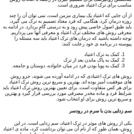
مناسب برای ترک اعتیاد ضروری است.
از آن جایی که اعتیاد یک بیماری مزمن است، نمی توان آن را چند
روزه درمان کرد. هنگامی که فرد معتاد تصمیم به ترک می گیرد،
باید طبق اصول خاصی پیش رود و به درستی گام بردارد. در ادامه به
معرفی روش های مختلف ترک اعتیاد و معرفی آنها می پردازیم.
توجه داشته باشید که درمان های ترک اعتیاد باید سه مسئله را
پیوسته در برنامه ی خود رعایت کنند:
کمک به ترک اعتیاد
کمک به پاک ماندن بعد از ترک
کمک به پویا بودن فرد در میان خانواده، دوستان و جامعه.
روش های ترک اعتیادی که در ادامه آورده می شوند، جزو روش
های موفقیت آمیز بوده اند. بهترین و سریع ترین روش ترک اعتیاد
برای هر کس متفاوت است. برای تعیین بهترین روش ترک اعتیاد باید
شرایط فرد و ماده مخدر مصرفی مورد بررسی قرار گیرد و بهترین
و سریع ترین روش برای او انتخاب شود.
سم زدایی بدن با سرم در رودسر
یکی از روش های موثر در ترک اعتیاد، سم زدایی است. در این
روش، همان طور که از نام آن می توان برداشت کرد، ماده ی اعتیاد