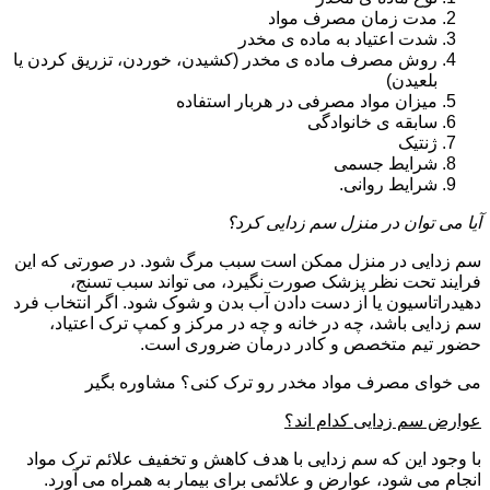
مدت زمان مصرف مواد
شدت اعتیاد به ماده ی مخدر
روش مصرف ماده ی مخدر (کشیدن، خوردن، تزریق کردن یا
بلعیدن)
میزان مواد مصرفی در هربار استفاده
سابقه ی خانوادگی
ژنتیک
شرایط جسمی
شرایط روانی.
آیا می توان در منزل سم زدایی کرد؟
سم زدایی در منزل ممکن است سبب مرگ شود. در صورتی که این
فرایند تحت نظر پزشک صورت نگیرد، می تواند سبب تسنج،
دهیدراتاسیون یا از دست دادن آب بدن و شوک شود. اگر انتخاب فرد
سم زدایی باشد، چه در خانه و چه در مرکز و کمپ ترک اعتیاد،
حضور تیم متخصص و کادر درمان ضروری است.
می خوای مصرف مواد مخدر رو ترک کنی؟ مشاوره بگیر
عوارض سم زدایی کدام اند؟
با وجود این که سم زدایی با هدف کاهش و تخفیف علائم ترک مواد
انجام می شود، عوارض و علائمی برای بیمار به همراه می آورد.