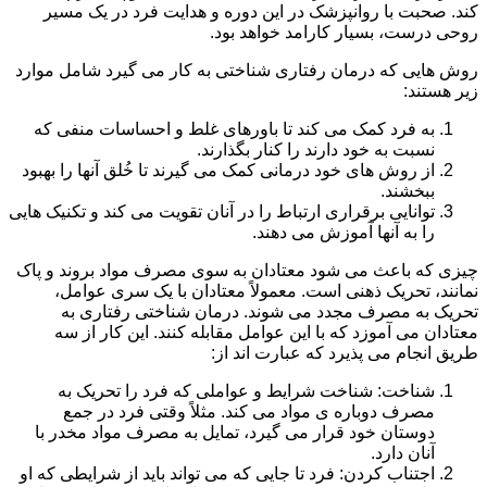
کند. صحبت با روانپزشک در این دوره و هدایت فرد در یک مسیر
روحی درست، بسیار کارامد خواهد بود.
روش هایی که درمان رفتاری شناختی به کار می گیرد شامل موارد
زیر هستند:
به فرد کمک می کند تا باورهای غلط و احساسات منفی که
نسبت به خود دارند را کنار بگذارند.
از روش های خود درمانی کمک می گیرند تا خُلق آنها را بهبود
ببخشند.
توانایی برقراری ارتباط را در آنان تقویت می کند و تکنیک هایی
را به آنها آموزش می دهند.
چیزی که باعث می شود معتادان به سوی مصرف مواد بروند و پاک
نمانند، تحریک ذهنی است. معمولاً معتادان با یک سری عوامل،
تحریک به مصرف مجدد می شوند. درمان شناختی رفتاری به
معتادان می آموزد که با این عوامل مقابله کنند. این کار از سه
طریق انجام می پذیرد که عبارت اند از:
شناخت: شناخت شرایط و عواملی که فرد را تحریک به
مصرف دوباره ی مواد می کند. مثلاً وقتی فرد در جمع
دوستان خود قرار می گیرد، تمایل به مصرف مواد مخدر با
آنان دارد.
اجتناب کردن: فرد تا جایی که می تواند باید از شرایطی که او