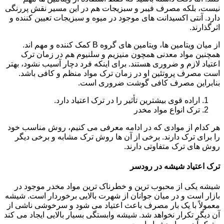
نیست، بلکه مصرف فیبر و سبزیجات هم در این مسیر نقش پررنگی
دارد. آنتی اکسیدانت های موجود در میوه و سبزیجات تعیین کننده و
اثرگذارند.
از میان ویتامین ها، ویتامین های گروه B کمک کننده و مهم اند.
همچنین مواد معدنی همچون منیزیم و سلنیوم هم در زمان ترک
اعتیاد لازم و ضروری هستند. برای اینکه فرد دچار آسیب نشود، بهتر
است مصرف پروتئین او در زمان ترک مواد منظم و کافی باشد.
بنابراین مصرف کافی گوشت ضروری است.
اراده قوی بیشترین تأثیر را در ترک اعتیاد دارد.
ترک انواع مواد مخدر
هر کدام از موادی که در ادامه معرفی می کنیم، روش مناسب خود
را برای ترک دارند. برخی از آن ها روش ترک مشابه و برخی دیگر
روش های ترک متفاوتی دارند.
ترک اعتیاد شیشه در رودسر
شیشه یکی از محبوب ترین و خطرناک ترین مواد مخدر موجود در
بازار است و در میان جوانان از شهرت بالایی برخوردار است. شیشه
معمولاً با یک بار مصرف باعث اعتیاد می شود و سرخوشی ناشی از
آن دیگر تکرار نخواهد شد. شیشه وابستگی بسیار بالایی ایجاد می کند