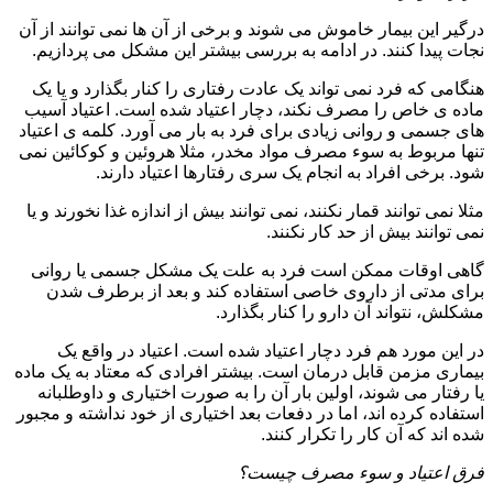
درگیر این بیمار خاموش می شوند و برخی از آن ها نمی توانند از آن
نجات پیدا کنند. در ادامه به بررسی بیشتر این مشکل می پردازیم.
هنگامی که فرد نمی تواند یک عادت رفتاری را کنار بگذارد و یا یک
ماده ی خاص را مصرف نکند، دچار اعتیاد شده است. اعتیاد آسیب
های جسمی و روانی زیادی برای فرد به بار می آورد. کلمه ی اعتیاد
تنها مربوط به سوء مصرف مواد مخدر، مثلا هروئین و کوکائین نمی
شود. برخی افراد به انجام یک سری رفتارها اعتیاد دارند.
مثلا نمی توانند قمار نکنند، نمی توانند بیش از اندازه غذا نخورند و یا
نمی توانند بیش از حد کار نکنند.
گاهی اوقات ممکن است فرد به علت یک مشکل جسمی یا روانی
برای مدتی از داروی خاصی استفاده کند و بعد از برطرف شدن
مشکلش، نتواند آن دارو را کنار بگذارد.
در این مورد هم فرد دچار اعتیاد شده است. اعتیاد در واقع یک
بیماری مزمن قابل درمان است. بیشتر افرادی که معتاد به یک ماده
یا رفتار می شوند، اولین بار آن را به صورت اختیاری و داوطلبانه
استفاده کرده اند، اما در دفعات بعد اختیاری از خود نداشته و مجبور
شده اند که آن کار را تکرار کنند.
فرق اعتیاد و سوء مصرف چیست؟