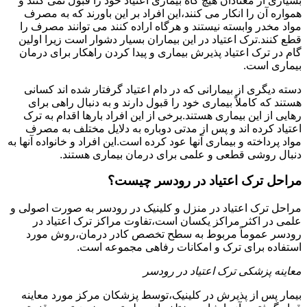
بسیاری از معتادان هیچ گاه بیماری اعتیاد خود را قبول نمی کنند و
همواره آن را انکار می کنند،این افراد بر این باورند که به مصرف
مواد مخدر وابسته نیستند و هرگاه اراده کنند می توانند مصرف را
قطع کنند.ترک اعتیاد در این بیماران بسیار دشوار است زیرا اولین
گام در ترک اعتیاد پذیرش بیماری و پیدا کردن راهکار برای درمان
بیماری است.
دسته دیگری از بیمارانی که در دام اعتیاد گرفتار شده اند کسانی
هستند که کاملاً بیماری خود را قبول دارند و به دنبال راهی برای
رهایی از این بیماری هستند.برخی از این افراد بارها اقدام به ترک
اعتیاد کرده اند و پس از مدتی دوباره به دلایل مختلف به مصرف
مواد پرداخته و بیماری آنها عود کرده است.این افراد و خانواده آنها به
دنبال روشی قطعی و علمی برای درمان بیماری هستند.
مراحل ترک اعتیاد در رودسر چیست؟
مراحل ترک اعتیاد در منزل و کلینیک در رودسر به صورت اصولی و
علمی در اکثر مراکز یکسان است،تفاوت مراکز ترک اعتیاد در
رودسر عموماً مربوط به سطح تخصص کادر درمان،روش مورد
استفاده برای ترک و امکانات رفاهی مجموعه است.
معاینه پزشکی ترک اعتیاد در رودسر
بیمار پس از پذیرش در کلینیک،توسط پزشکان مرکز مورد معاینه