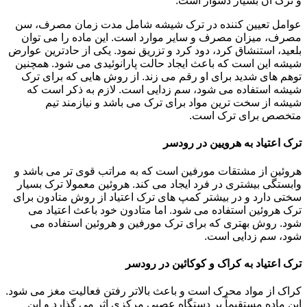
و ترک آن بسیار دشوار است.
عوامل تعیین کننده در ترک شیشه شامل مدت زمان مصرف، سن
مصرف، میزان مصرف و سایر موارد است. این ماده را می توان
بلعید، استنشاق کرد، دود کرد و تزریق نمود. یکی از حادترین عوارض
شیشه این است که باعث ایجاد حالت پارانوئیدی می شود. همچنین
توهم های شدید برای او رقم می زند. از روش هایی که برای ترک
شیشه استفاده می شود، سم زدایی است. لازم به ذکر است که
شیشه از سخت ترین مواد برای ترک می باشد و نیازمند تیم
متخصص برای ترک است.
ترک اعتیاد به هرویین در رودسر
هروئین از مشتقات مورفین است که به مراتب قوی تر می باشد و
وابستگی بیشتری در فرد ایجاد می کند. هروئین معمولا ترک بسیار
سختی دارد و در بیشتر کمپ های ترک اعتیاد از روش متادون برای
ترک هروئین استفاده می شود. اما متادون خود باعث اعتیاد می
شود. روش بهتری که برای ترک مورفین و هروئین استفاده می
شود، سم زدایی است.
ترک اعتیاد به کراک و کوکائین در رودسر
کراک از مواد محرک است و باعث بالاتر رفتن فعالیت مغز می شود.
این ماده مستقیماً بر دستگاه عصبی مرکزی اثر می گذارد و این