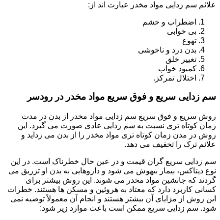
علائم سم زدایی مواد مخدر عبارت اند از:
اضطراب و خشم
بی خوابی
تهوع
بدن درد و ناخوشی
تغییر خلق
کمبود خواب
اختلال تمرکز.
سم زدایی سریع و فوق سریع مواد مخدر در رودسر
روش سریع و فوق سریع سم زدایی مواد مخدر از بدن در مدت
زمان کوتاه تری نسبت به سم زدایی عادی صورت می گیرد. این
روش در مدن زمان کوتاه تری مواد مخدر را از بدن می زداید و
علائم ترک را تخفیف می دهد.
سم زدایی سریع گران قیمت و در عین حال خطرناک است. در این
نوع دیتاکس، بیمار بیهوش می شود و داروهایی به بدن او تزریق می
گردند که جانشین مواد مخدر می شوند. این روش بیشتر برای
کسانی کاربرد دارد که معتاد به هروئین و مسکن ها هستند. خطرات
این روش از مزایای آن بیشتر هستند و انجام آن معمولاً توصیه نمی
شود. سم زدایی سریع ممکن است باعث موارد زیر شود: