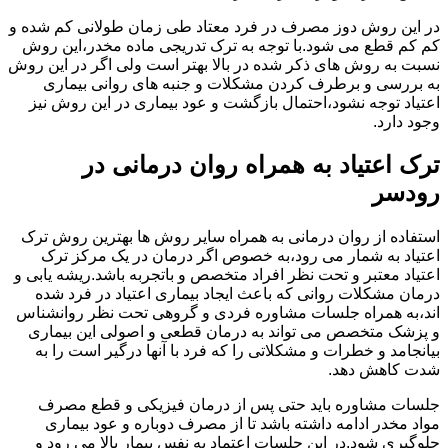
در این روش دوز مصرف در فرد معتاد طی زمان طولانی کم شده و
کم کم قطع می شود.با توجه به ترک تدریجی ماده مخدر،این روش
نسبت به روش های ذکر شده در بالا بهتر است ولی اگر در این روش
به بررسی و برطرف کردن مشکلات و جنبه های روانی بیماری
اعتیاد توجه نشود،احتمال بازگشت و عود بیماری در این روش نیز
وجود دارد.
ترک اعتیاد به همراه روان درمانی در
رودسر
استفاده از روان درمانی به همراه سایر روش ها بهترین روش ترک
اعتیاد به شمار می رود،به خصوص اگر درمان در یک مرکز ترک
اعتیاد معتبر و تحت نظر افراد متخصص و باتجربه باشد.ریشه یابی و
درمان مشکلات روانی که باعث ایجاد بیماری اعتیاد در فرد شده
اند،به همراه جلسات مشاوره فردی و گروهی تحت نظر روانشناس
و پزشک متخصص می تواند به درمان قطعی و اصولی این بیماری
بیانجامد و خطرات و مشکلاتی را که فرد با آنها درگیر است را به
شدت کاهش دهد.
جلسات مشاوره باید حتی پس از درمان فیزیکی و قطع مصرف
مواد مخدر ادامه داشته باشد تا از مصرف دوباره و عود بیماری
جلوگیری شود.در این جلسات اعتماد به نفس بیمار بالا می رود و