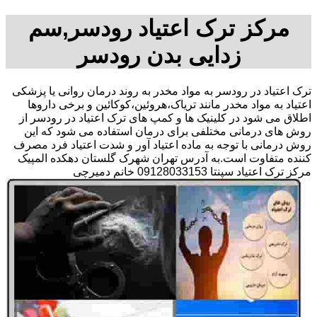
مرکز ترک اعتیاد رودسر,سم
زدایی بدن رودسر
ترک اعتیاد در رودسر به مواد مخدر به روند درمان روانی یا پزشکی
اعتیاد به مواد مخدر مانند تریاک،هروئین،کوکائین و برخی داروها
اطلاق می شود در کلینیک ها و کمپ های ترک اعتیاد در رودسر از
روش های درمانی مختلفی برای درمان استفاده می شود که این
روش درمانی با توجه به ماده اعتیاد آور و شدت اعتیاد فرد مصرف
کننده متفاوت است.به آدرس تهران شهرک گلستان دهکده المپیک
مرکز ترک اعتیاد سپنتا 09128033153 خانم دمیرچی