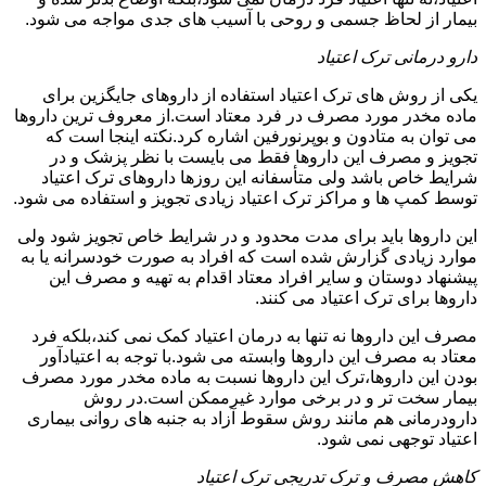
بیمار از لحاظ جسمی و روحی با آسیب های جدی مواجه می شود.
دارو درمانی ترک اعتیاد
یکی از روش های ترک اعتیاد استفاده از داروهای جایگزین برای
ماده مخدر مورد مصرف در فرد معتاد است.از معروف ترین داروها
می توان به متادون و بوپرنورفین اشاره کرد.نکته اینجا است که
تجویز و مصرف این داروها فقط می بایست با نظر پزشک و در
شرایط خاص باشد ولی متأسفانه این روزها داروهای ترک اعتیاد
توسط کمپ ها و مراکز ترک اعتیاد زیادی تجویز و استفاده می شود.
این داروها باید برای مدت محدود و در شرایط خاص تجویز شود ولی
موارد زیادی گزارش شده است که افراد به صورت خودسرانه یا به
پیشنهاد دوستان و سایر افراد معتاد اقدام به تهیه و مصرف این
داروها برای ترک اعتیاد می کنند.
مصرف این داروها نه تنها به درمان اعتیاد کمک نمی کند،بلکه فرد
معتاد به مصرف این داروها وابسته می شود.با توجه به اعتیادآور
بودن این داروها،ترک این داروها نسبت به ماده مخدر مورد مصرف
بیمار سخت تر و در برخی موارد غیرممکن است.در روش
دارودرمانی هم مانند روش سقوط آزاد به جنبه های روانی بیماری
اعتیاد توجهی نمی شود.
کاهش مصرف و ترک تدریجی ترک اعتیاد