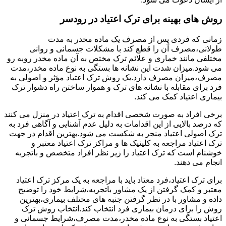
روش های بهینه برای ترک اعتیاد در رودسر
زمانی که فردی پس از مصرف یک ماده مخدر به مدت
طولانی،مصرف آن را قطع کند با مشکلات جسمانی و روانی
مختلفی مانند خماری و علائم ترک مختص به آن ماده مخدر روبه رو
می شود.میزان شدت این نشانه ها بستگی به نوع ماده مخدر،مدت
مصرف،میزان مصرف دارد.یک روش ترک اعتیاد مؤثر و اصولی به
فرد برای مقابله با نشانه های ترک و هموار ساختن راه دشوار ترک
بیماری اعتیاد کمک می کند.
برخی افراد به صورت شخصی اقدام به ترک اعتیاد در منزل می کنند
که درصد بالایی از این اقدامات به دلیل عدم آشنایی و آگاهی فرد به
ترک اصولی اعتیاد منجر به شکست می شود.بهترین اقدام در جهت
ترک اعتیاد مراجعه به کلینیک ها و مراکز ترک اعتیاد معتبر و
خوشنام است که ترک اعتیاد را زیر نظر افراد متخصص و باتجربه
انجام می دهند.
برای ترک اعتیاد،فرد معتاد باید با مراجعه به یک مرکز ترک اعتیاد
معتبر و کمک گرفتن از یک مشاور باتجربه،شرایط خود را توضیح
داده و مشاور با در نظر گرفتن جنبه های مختلف بیماری،بهترین
روش را برای درمان بیماری فرد انتخاب کند.انتخاب روش ترک
اعتیاد بستگی به نوع ماده مخدر،مدت مصرف،شرایط جسمانی و