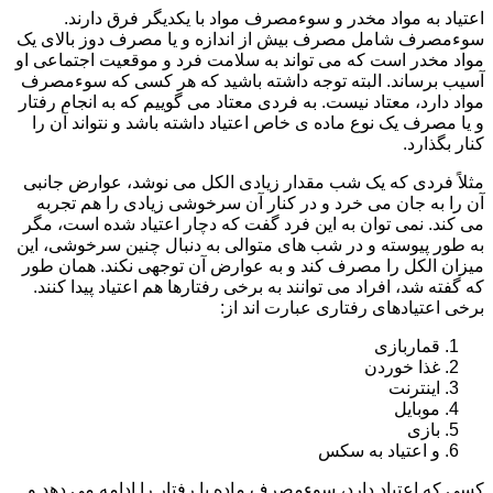
اعتیاد به مواد مخدر و سوءمصرف مواد با یکدیگر فرق دارند.
سوءمصرف شامل مصرف بیش از اندازه و یا مصرف دوز بالای یک
مواد مخدر است که می تواند به سلامت فرد و موقعیت اجتماعی او
آسیب برساند. البته توجه داشته باشید که هر کسی که سوءمصرف
مواد دارد، معتاد نیست. به فردی معتاد می گوییم که به انجام رفتار
و یا مصرف یک نوع ماده ی خاص اعتیاد داشته باشد و نتواند آن را
کنار بگذارد.
مثلاً فردی که یک شب مقدار زیادی الکل می نوشد، عوارض جانبی
آن را به جان می خرد و در کنار آن سرخوشی زیادی را هم تجربه
می کند. نمی توان به این فرد گفت که دچار اعتیاد شده است، مگر
به طور پیوسته و در شب های متوالی به دنبال چنین سرخوشی، این
میزان الکل را مصرف کند و به عوارض آن توجهی نکند. همان طور
که گفته شد، افراد می توانند به برخی رفتارها هم اعتیاد پیدا کنند.
برخی اعتیادهای رفتاری عبارت اند از:
قماربازی
غذا خوردن
اینترنت
موبایل
بازی
و اعتیاد به سکس
کسی که اعتیاد دارد، سوءمصرف ماده یا رفتار را ادامه می دهد و