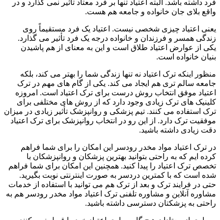
فرد داشته باشد. البته اعتیاد تنها بر فرد معتاد تأثیر نمی گذارد و در
واقع بلای جان خانواده و جامعه هم هست.
یعنی اعتیاد چیزی شخصی نیست. اعتیاد یک فرد مستقیماً روی
زندگی همسر و فرزندان و خانواده درجه یک فرد تأثیر می گذارد.
یکی از عوارض اعتیاد طلاق است و این به معنای از هم پاشیدن
بنیان خانواده است.
منظور اینکه ترک اعتیاد نه تنها زندگی شما را بهتر می کند، بلکه
جامعه سالم تری هم ایجاد می کند. یکی از گام های مهم در ترک
اعتیاد موفق انتخاب روش درست برای ترک اعتیاد است. امروزه
کلینیک های ترک زیادی وجود دارد که از روش های مختلفی برای
ترک استفاده می کنند. تیم پزشکی و روانپزشک تأثیر زیادی در میزان
موفقیت ترک دارد. از این رو در انتخاب روانپزشک برای ترک اعتیاد
دقت زیادی داشته باشید.
در ترک اعتیاد مواد مخدر رودسر این امکان را برای شما فراهم
کرده ایم که به راحتی بتوانید بهترین پزشکان و روانپزشکان با
تخصص ترک اعتیاد را پیدا کنید. همچنین این امکان برای شما فراهم
شده است که با کمترین دردسر به صورت اینترنتی نوبت بگیرید.
حتی در فرایند ترک و بعد از ترک هم می توانید با استفاده از خدمات
مشاوره آنلاین و مشاوره تلفنی ترک اعتیاد مواد مخدر رودسر هم به
راحتی به پزشکتان دسترسی داشته باشید.