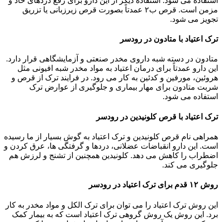
استفاده می شود. استفاده دیگر از این دارو برای رفع دردهای حاد و
مزمن است. قرص ب۲ عمدتاً بصورت قرص زیرزبانی یا تزریق
تجویز می شود.
ترک اعتیاد با متادون در رودسر
متادون در دسته شبه داروی مخدر صنعتی و آزمایشگاهی قرار دارد.
این دارو عمدتاً برای درمان اعتیاد به مواد مخدر شبه افیونی مثل
هروئین، مورفین و کدئین به کار می رود. در فرایند ترک از قرص و
شربت متادون برای مهار بیماری و جلوگیری از عوارض ترک
استفاده می شود.
ترک اعتیاد با قرص کلونیدین در رودسر
همراهی نام قرص کلونیدین و ترک اعتیاد به گوش بسیار از ما رسیده
است. این دارو انقباضات عضلانی، دردها و گرفتگی ها، عرق کردن و
اضطراب را کاهش می دهد. کلونیدین همچنین از تشنج و لرزش هم
جلوگیری می کند.
روش ۱۲ قدم برای ترک اعتیاد در رودسر
این روش ترک اعتیاد را می توان برای ترک الکل و مواد مخدر به کار
برد. این روش یک روش گروهی ترک اعتیاد است که به بیمار کمک