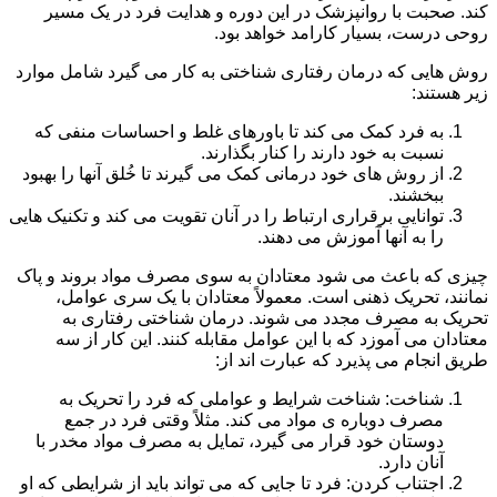
کند. صحبت با روانپزشک در این دوره و هدایت فرد در یک مسیر
روحی درست، بسیار کارامد خواهد بود.
روش هایی که درمان رفتاری شناختی به کار می گیرد شامل موارد
زیر هستند:
به فرد کمک می کند تا باورهای غلط و احساسات منفی که
نسبت به خود دارند را کنار بگذارند.
از روش های خود درمانی کمک می گیرند تا خُلق آنها را بهبود
ببخشند.
توانایی برقراری ارتباط را در آنان تقویت می کند و تکنیک هایی
را به آنها آموزش می دهند.
چیزی که باعث می شود معتادان به سوی مصرف مواد بروند و پاک
نمانند، تحریک ذهنی است. معمولاً معتادان با یک سری عوامل،
تحریک به مصرف مجدد می شوند. درمان شناختی رفتاری به
معتادان می آموزد که با این عوامل مقابله کنند. این کار از سه
طریق انجام می پذیرد که عبارت اند از:
شناخت: شناخت شرایط و عواملی که فرد را تحریک به
مصرف دوباره ی مواد می کند. مثلاً وقتی فرد در جمع
دوستان خود قرار می گیرد، تمایل به مصرف مواد مخدر با
آنان دارد.
اجتناب کردن: فرد تا جایی که می تواند باید از شرایطی که او