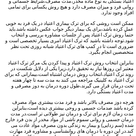
اعتیاد بستگی به نوع ماده مخدر،مدت مصرف،شرایط جسمانی و
روانی فرد و میزان مصرف دارد و هیچ روش یکسانی برای تمامی
افراد وجود ندارد.
ممکن است روشی که برای ترک بیماری اعتیاد در یک فرد به خوبی
عمل کرده باشد،برای یک بیمار دیگر جواب عکس داشته باشد.باید
حتماً روش ترک اعتیاد پس از جلسات مشاوره بررسی و انتخاب
شود.توجه داشته باشید که ترک اعتیاد امری بسیار تخصصی است و
ضروری است تا در کمپ های ترک اعتیاد شبانه روزی تحت نظر
متخصصین انجام بگیرد.
بنابراین انتخاب روش ترک اعتیاد و پیدا کردن یک مرکز ترک اعتیاد
معتبر این روزها نیاز به تحقیق دارد،زیرا یکی از دلایل شکست در
روند ترک اعتیاد،انتخاب روش درمان اشتباه است،بیمارانی که برای
ترک اعتیاد به کلینیک مراجعه می کنند به مدت سه تا چهار هفته
تحت درمان قرار می گیرند،طول دوره درمان به دوز مصرفی و
مدت اعتیاد بستگی دارد.
هرچه دوز مصرف بالاتر باشد و فرد مدت بیشتری مواد مصرف
کرده باشد صدمات جسمی و روحی بیشتری دیده است،بنابراین
مدت زمان لازم برای ترک و درمان نیز طولانی تر است.در مدت
درمان جسمی و روانی سموم ناشی از مواد مخدر از بدن فرد خارج
شده (سم زدایی) و بیمار به زندگی بدون مصرف مواد عادت می
کند.در این دوره با درمان های روانشناسی و مشاوره فرد مهارت