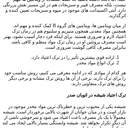
نیست، بلکه مصرف فیبر و سبزیجات هم در این مسیر نقش پررنگی
دارد. آنتی اکسیدانت های موجود در میوه و سبزیجات تعیین کننده و
اثرگذارند.
از میان ویتامین ها، ویتامین های گروه B کمک کننده و مهم اند.
همچنین مواد معدنی همچون منیزیم و سلنیوم هم در زمان ترک
اعتیاد لازم و ضروری هستند. برای اینکه فرد دچار آسیب نشود، بهتر
است مصرف پروتئین او در زمان ترک مواد منظم و کافی باشد.
بنابراین مصرف کافی گوشت ضروری است.
اراده قوی بیشترین تأثیر را در ترک اعتیاد دارد.
ترک انواع مواد مخدر
هر کدام از موادی که در ادامه معرفی می کنیم، روش مناسب خود
را برای ترک دارند. برخی از آن ها روش ترک مشابه و برخی دیگر
روش های ترک متفاوتی دارند.
ترک اعتیاد شیشه در اتوبان صدر
شیشه یکی از محبوب ترین و خطرناک ترین مواد مخدر موجود در
بازار است و در میان جوانان از شهرت بالایی برخوردار است. شیشه
معمولاً با یک بار مصرف باعث اعتیاد می شود و سرخوشی ناشی از
آن دیگر تکرار نخواهد شد. شیشه وابستگی بسیار بالایی ایجاد می کند