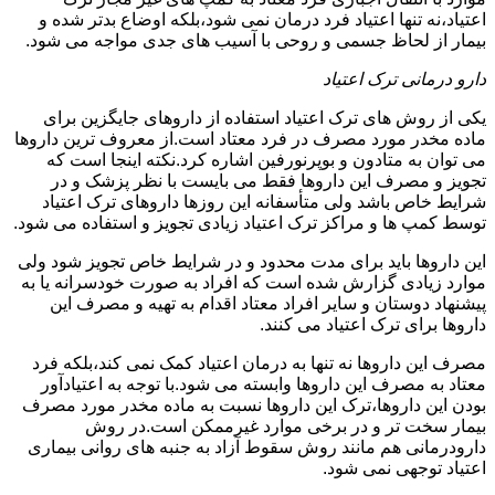
اعتیاد،نه تنها اعتیاد فرد درمان نمی شود،بلکه اوضاع بدتر شده و
بیمار از لحاظ جسمی و روحی با آسیب های جدی مواجه می شود.
دارو درمانی ترک اعتیاد
یکی از روش های ترک اعتیاد استفاده از داروهای جایگزین برای
ماده مخدر مورد مصرف در فرد معتاد است.از معروف ترین داروها
می توان به متادون و بوپرنورفین اشاره کرد.نکته اینجا است که
تجویز و مصرف این داروها فقط می بایست با نظر پزشک و در
شرایط خاص باشد ولی متأسفانه این روزها داروهای ترک اعتیاد
توسط کمپ ها و مراکز ترک اعتیاد زیادی تجویز و استفاده می شود.
این داروها باید برای مدت محدود و در شرایط خاص تجویز شود ولی
موارد زیادی گزارش شده است که افراد به صورت خودسرانه یا به
پیشنهاد دوستان و سایر افراد معتاد اقدام به تهیه و مصرف این
داروها برای ترک اعتیاد می کنند.
مصرف این داروها نه تنها به درمان اعتیاد کمک نمی کند،بلکه فرد
معتاد به مصرف این داروها وابسته می شود.با توجه به اعتیادآور
بودن این داروها،ترک این داروها نسبت به ماده مخدر مورد مصرف
بیمار سخت تر و در برخی موارد غیرممکن است.در روش
دارودرمانی هم مانند روش سقوط آزاد به جنبه های روانی بیماری
اعتیاد توجهی نمی شود.