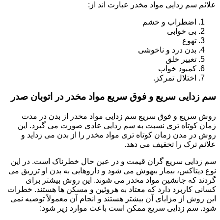
علائم سم زدایی مواد مخدر عبارت اند از:
اضطراب و خشم
بی خوابی
تهوع
بدن درد و ناخوشی
تغییر خلق
کمبود خواب
اختلال تمرکز.
سم زدایی سریع و فوق سریع مواد مخدر در اتوبان صدر
روش سریع و فوق سریع سم زدایی مواد مخدر از بدن در مدت
زمان کوتاه تری نسبت به سم زدایی عادی صورت می گیرد. این
روش در مدن زمان کوتاه تری مواد مخدر را از بدن می زداید و
علائم ترک را تخفیف می دهد.
سم زدایی سریع گران قیمت و در عین حال خطرناک است. در این
نوع دیتاکس، بیمار بیهوش می شود و داروهایی به بدن او تزریق می
گردند که جانشین مواد مخدر می شوند. این روش بیشتر برای
کسانی کاربرد دارد که معتاد به هروئین و مسکن ها هستند. خطرات
این روش از مزایای آن بیشتر هستند و انجام آن معمولاً توصیه نمی
شود. سم زدایی سریع ممکن است باعث موارد زیر شود: