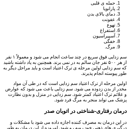
حمله ی قلبی
پارانویا
دمای بالای بدن
عفونت
تهوع
استفراغ
آسپیراسیون
خفگی
مرگ.
سم زدایی فوق سریع در چند ساعت انجام می شود و معمولاً ۱ نفر
از هر ۵۰۰ نفر جان سالم به در نمی برند. همچنین به یاد داشته باشید
که سم زدایی اولین مرحله ی ترک اعتیاد است و باید مراحل دیگر به
طور پیوسته انجام پذیرند.
اولین مرحله از ترک اعتیاد سم زدایی است که در طی آن مواد
مخدر از بدن زدوده می شود. سم زدایی باعث می شود که عوارض
و علائم ترک اعتیاد کمتر شود. سم زدایی در منزل و بدون نظارت
پزشک می تواند منجر به مرگ فرد شود.
درمان رفتاری-شناختی در اتوبان صدر
در این درمان به مصرف کننده اجازه داده می شود با مشکلات و
درگیری های ذهنی خود روبه رو شود. امروزه از این درمان به طور