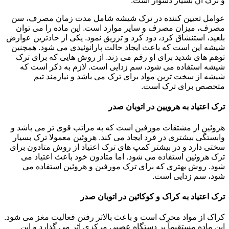
و ترک آن بسیار دشوار است.
عوامل تعیین کننده در ترک شیشه شامل مدت زمان مصرف، سن
مصرف، میزان مصرف و سایر موارد است. این ماده را می توان
بلعید، استنشاق کرد، دود کرد و تزریق نمود. یکی از حادترین عوارض
شیشه این است که باعث ایجاد حالت پارانوئیدی می شود. همچنین
توهم های شدید برای او رقم می زند. از روش هایی که برای ترک
شیشه استفاده می شود، سم زدایی است. لازم به ذکر است که
شیشه از سخت ترین مواد برای ترک می باشد و نیازمند تیم
متخصص برای ترک است.
ترک اعتیاد به هرویین در اتوبان صدر
هروئین از مشتقات مورفین است که به مراتب قوی تر می باشد و
وابستگی بیشتری در فرد ایجاد می کند. هروئین معمولا ترک بسیار
سختی دارد و در بیشتر کمپ های ترک اعتیاد از روش متادون برای
ترک هروئین استفاده می شود. اما متادون خود باعث اعتیاد می
شود. روش بهتری که برای ترک مورفین و هروئین استفاده می
شود، سم زدایی است.
ترک اعتیاد به کراک و کوکائین در اتوبان صدر
کراک از مواد محرک است و باعث بالاتر رفتن فعالیت مغز می شود.
این ماده مستقیماً بر دستگاه عصبی مرکزی اثر می گذارد و این