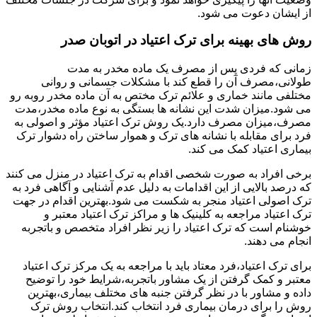
از ایشان دعوت می شود.
روش های بهینه برای ترک اعتیاد در اتوبان صدر
زمانی که فردی پس از مصرف یک ماده مخدر به مدت
طولانی،مصرف آن را قطع کند با مشکلات جسمانی و روانی
مختلفی مانند خماری و علائم ترک مختص به آن ماده مخدر روبه رو
می شود.میزان شدت این نشانه ها بستگی به نوع ماده مخدر،مدت
مصرف،میزان مصرف دارد.یک روش ترک اعتیاد مؤثر و اصولی به
فرد برای مقابله با نشانه های ترک و هموار ساختن راه دشوار ترک
بیماری اعتیاد کمک می کند.
برخی افراد به صورت شخصی اقدام به ترک اعتیاد در منزل می کنند
که درصد بالایی از این اقدامات به دلیل عدم آشنایی و آگاهی فرد به
ترک اصولی اعتیاد منجر به شکست می شود.بهترین اقدام در جهت
ترک اعتیاد مراجعه به کلینیک ها و مراکز ترک اعتیاد معتبر و
خوشنام است که ترک اعتیاد را زیر نظر افراد متخصص و باتجربه
انجام می دهند.
برای ترک اعتیاد،فرد معتاد باید با مراجعه به یک مرکز ترک اعتیاد
معتبر و کمک گرفتن از یک مشاور باتجربه،شرایط خود را توضیح
داده و مشاور با در نظر گرفتن جنبه های مختلف بیماری،بهترین
روش را برای درمان بیماری فرد انتخاب کند.انتخاب روش ترک