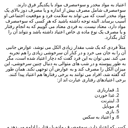
اعتیاد به مواد مخدر و سوءمصرف مواد با یکدیگر فرق دارند.
سوءمصرف شامل مصرف بیش از اندازه و یا مصرف دوز بالای یک
مواد مخدر است که می تواند به سلامت فرد و موقعیت اجتماعی او
آسیب برساند. البته توجه داشته باشید که هر کسی که سوءمصرف
مواد دارد، معتاد نیست. به فردی معتاد می گوییم که به انجام رفتار
و یا مصرف یک نوع ماده ی خاص اعتیاد داشته باشد و نتواند آن را
کنار بگذارد.
مثلاً فردی که یک شب مقدار زیادی الکل می نوشد، عوارض جانبی
آن را به جان می خرد و در کنار آن سرخوشی زیادی را هم تجربه
می کند. نمی توان به این فرد گفت که دچار اعتیاد شده است، مگر
به طور پیوسته و در شب های متوالی به دنبال چنین سرخوشی، این
میزان الکل را مصرف کند و به عوارض آن توجهی نکند. همان طور
که گفته شد، افراد می توانند به برخی رفتارها هم اعتیاد پیدا کنند.
برخی اعتیادهای رفتاری عبارت اند از:
قماربازی
غذا خوردن
اینترنت
موبایل
بازی
و اعتیاد به سکس
کسی که اعتیاد دارد، سوءمصرف ماده یا رفتار را ادامه می دهد و