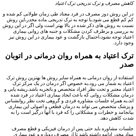
کاهش مصرف و ترک تدریجی ترک اعتیاد
در این روش دوز مصرف در فرد معتاد طی زمان طولانی کم شده و
کم کم قطع می شود.با توجه به ترک تدریجی ماده مخدر،این روش
نسبت به روش های ذکر شده در بالا بهتر است ولی اگر در این روش
به بررسی و برطرف کردن مشکلات و جنبه های روانی بیماری
اعتیاد توجه نشود،احتمال بازگشت و عود بیماری در این روش نیز
وجود دارد.
ترک اعتیاد به همراه روان درمانی در اتوبان
صدر
استفاده از روان درمانی به همراه سایر روش ها بهترین روش ترک
اعتیاد به شمار می رود،به خصوص اگر درمان در یک مرکز ترک
اعتیاد معتبر و تحت نظر افراد متخصص و باتجربه باشد.ریشه یابی و
درمان مشکلات روانی که باعث ایجاد بیماری اعتیاد در فرد شده
اند،به همراه جلسات مشاوره فردی و گروهی تحت نظر روانشناس
و پزشک متخصص می تواند به درمان قطعی و اصولی این بیماری
بیانجامد و خطرات و مشکلاتی را که فرد با آنها درگیر است را به
شدت کاهش دهد.
جلسات مشاوره باید حتی پس از درمان فیزیکی و قطع مصرف
مواد مخدر ادامه داشته باشد تا از مصرف دوباره و عود بیماری