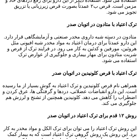
استفاده می شود. استفاده دیگر از این دارو برای رفع دردهای حاد و
مزمن است. قرص ب۲ عمدتاً بصورت قرص زیرزبانی یا تزریق
تجویز می شود.
ترک اعتیاد با متادون در اتوبان صدر
متادون در دسته شبه داروی مخدر صنعتی و آزمایشگاهی قرار دارد.
این دارو عمدتاً برای درمان اعتیاد به مواد مخدر شبه افیونی مثل
هروئین، مورفین و کدئین به کار می رود. در فرایند ترک از قرص و
شربت متادون برای مهار بیماری و جلوگیری از عوارض ترک
استفاده می شود.
ترک اعتیاد با قرص کلونیدین در اتوبان صدر
همراهی نام قرص کلونیدین و ترک اعتیاد به گوش بسیار از ما رسیده
است. این دارو انقباضات عضلانی، دردها و گرفتگی ها، عرق کردن و
اضطراب را کاهش می دهد. کلونیدین همچنین از تشنج و لرزش هم
جلوگیری می کند.
روش ۱۲ قدم برای ترک اعتیاد در اتوبان صدر
این روش ترک اعتیاد را می توان برای ترک الکل و مواد مخدر به کار
برد. این روش یک روش گروهی ترک اعتیاد است که به بیمار کمک