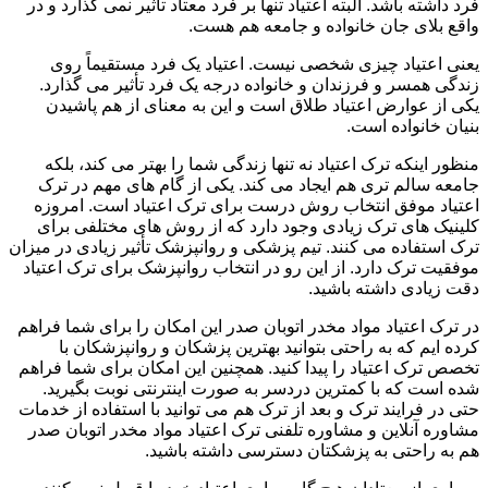
فرد داشته باشد. البته اعتیاد تنها بر فرد معتاد تأثیر نمی گذارد و در
واقع بلای جان خانواده و جامعه هم هست.
یعنی اعتیاد چیزی شخصی نیست. اعتیاد یک فرد مستقیماً روی
زندگی همسر و فرزندان و خانواده درجه یک فرد تأثیر می گذارد.
یکی از عوارض اعتیاد طلاق است و این به معنای از هم پاشیدن
بنیان خانواده است.
منظور اینکه ترک اعتیاد نه تنها زندگی شما را بهتر می کند، بلکه
جامعه سالم تری هم ایجاد می کند. یکی از گام های مهم در ترک
اعتیاد موفق انتخاب روش درست برای ترک اعتیاد است. امروزه
کلینیک های ترک زیادی وجود دارد که از روش های مختلفی برای
ترک استفاده می کنند. تیم پزشکی و روانپزشک تأثیر زیادی در میزان
موفقیت ترک دارد. از این رو در انتخاب روانپزشک برای ترک اعتیاد
دقت زیادی داشته باشید.
در ترک اعتیاد مواد مخدر اتوبان صدر این امکان را برای شما فراهم
کرده ایم که به راحتی بتوانید بهترین پزشکان و روانپزشکان با
تخصص ترک اعتیاد را پیدا کنید. همچنین این امکان برای شما فراهم
شده است که با کمترین دردسر به صورت اینترنتی نوبت بگیرید.
حتی در فرایند ترک و بعد از ترک هم می توانید با استفاده از خدمات
مشاوره آنلاین و مشاوره تلفنی ترک اعتیاد مواد مخدر اتوبان صدر
هم به راحتی به پزشکتان دسترسی داشته باشید.