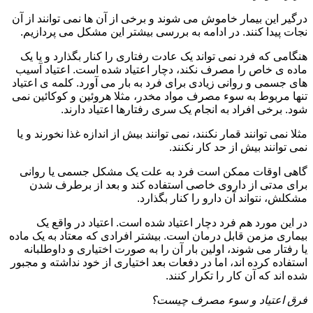
درگیر این بیمار خاموش می شوند و برخی از آن ها نمی توانند از آن
نجات پیدا کنند. در ادامه به بررسی بیشتر این مشکل می پردازیم.
هنگامی که فرد نمی تواند یک عادت رفتاری را کنار بگذارد و یا یک
ماده ی خاص را مصرف نکند، دچار اعتیاد شده است. اعتیاد آسیب
های جسمی و روانی زیادی برای فرد به بار می آورد. کلمه ی اعتیاد
تنها مربوط به سوء مصرف مواد مخدر، مثلا هروئین و کوکائین نمی
شود. برخی افراد به انجام یک سری رفتارها اعتیاد دارند.
مثلا نمی توانند قمار نکنند، نمی توانند بیش از اندازه غذا نخورند و یا
نمی توانند بیش از حد کار نکنند.
گاهی اوقات ممکن است فرد به علت یک مشکل جسمی یا روانی
برای مدتی از داروی خاصی استفاده کند و بعد از برطرف شدن
مشکلش، نتواند آن دارو را کنار بگذارد.
در این مورد هم فرد دچار اعتیاد شده است. اعتیاد در واقع یک
بیماری مزمن قابل درمان است. بیشتر افرادی که معتاد به یک ماده
یا رفتار می شوند، اولین بار آن را به صورت اختیاری و داوطلبانه
استفاده کرده اند، اما در دفعات بعد اختیاری از خود نداشته و مجبور
شده اند که آن کار را تکرار کنند.
فرق اعتیاد و سوء مصرف چیست؟