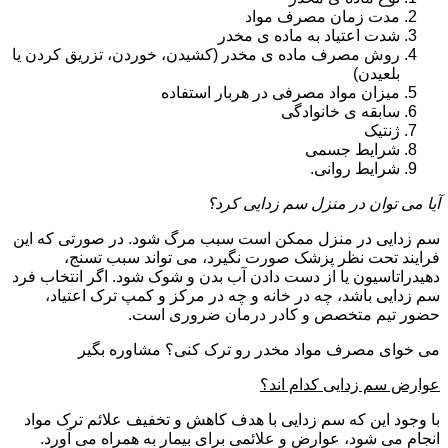
مدت زمان مصرف مواد
شدت اعتیاد به ماده ی مخدر
روش مصرف ماده ی مخدر (کشیدن، خوردن، تزریق کردن یا
بلعیدن)
میزان مواد مصرفی در هربار استفاده
سابقه ی خانوادگی
ژنتیک
شرایط جسمی
شرایط روانی.
آیا می توان در منزل سم زدایی کرد؟
سم زدایی در منزل ممکن است سبب مرگ شود. در صورتی که این
فرایند تحت نظر پزشک صورت نگیرد، می تواند سبب تسنج،
دهیدراتاسیون یا از دست دادن آب بدن و شوک شود. اگر انتخاب فرد
سم زدایی باشد، چه در خانه و چه در مرکز و کمپ ترک اعتیاد،
حضور تیم متخصص و کادر درمان ضروری است.
می خوای مصرف مواد مخدر رو ترک کنی؟ مشاوره بگیر
عوارض سم زدایی کدام اند؟
با وجود این که سم زدایی با هدف کاهش و تخفیف علائم ترک مواد
انجام می شود، عوارض و علائمی برای بیمار به همراه می آورد.