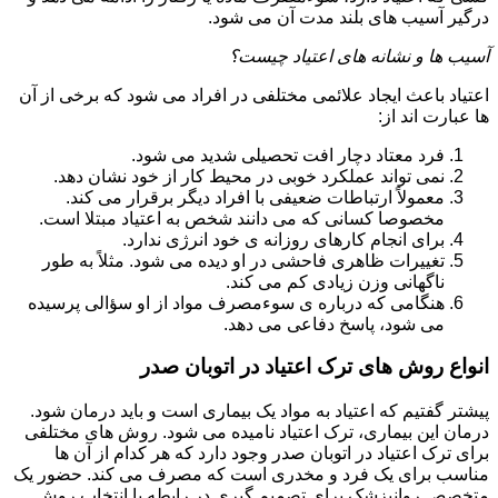
درگیر آسیب های بلند مدت آن می شود.
آسیب ها و نشانه های اعتیاد چیست؟
اعتیاد باعث ایجاد علائمی مختلفی در افراد می شود که برخی از آن
ها عبارت اند از:
فرد معتاد دچار افت تحصیلی شدید می شود.
نمی تواند عملکرد خوبی در محیط کار از خود نشان دهد.
معمولاً ارتباطات ضعیفی با افراد دیگر برقرار می کند.
مخصوصا کسانی که می دانند شخص به اعتیاد مبتلا است.
برای انجام کارهای روزانه ی خود انرژی ندارد.
تغییرات ظاهری فاحشی در او دیده می شود. مثلاً به طور
ناگهانی وزن زیادی کم می کند.
هنگامی که درباره ی سوءمصرف مواد از او سؤالی پرسیده
می شود، پاسخ دفاعی می دهد.
انواع روش های ترک اعتیاد در اتوبان صدر
پیشتر گفتیم که اعتیاد به مواد یک بیماری است و باید درمان شود.
درمان این بیماری، ترک اعتیاد نامیده می شود. روش های مختلفی
برای ترک اعتیاد در اتوبان صدر وجود دارد که هر کدام از آن ها
مناسب برای یک فرد و مخدری است که مصرف می کند. حضور یک
متخصص روانپزشک برای تصمیم گیری در رابطه با انتخاب روش