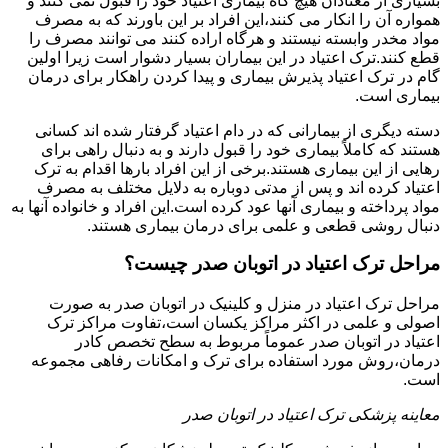
بسیاری از معتادان هیچ گاه بیماری اعتیاد خود را قبول نمی کنند و
همواره آن را انکار می کنند،این افراد بر این باورند که به مصرف
مواد مخدر وابسته نیستند و هرگاه اراده کنند می توانند مصرف را
قطع کنند.ترک اعتیاد در این بیماران بسیار دشوار است زیرا اولین
گام در ترک اعتیاد پذیرش بیماری و پیدا کردن راهکار برای درمان
بیماری است.
دسته دیگری از بیمارانی که در دام اعتیاد گرفتار شده اند کسانی
هستند که کاملاً بیماری خود را قبول دارند و به دنبال راهی برای
رهایی از این بیماری هستند.برخی از این افراد بارها اقدام به ترک
اعتیاد کرده اند و پس از مدتی دوباره به دلایل مختلف به مصرف
مواد پرداخته و بیماری آنها عود کرده است.این افراد و خانواده آنها به
دنبال روشی قطعی و علمی برای درمان بیماری هستند.
مراحل ترک اعتیاد در اتوبان صدر چیست؟
مراحل ترک اعتیاد در منزل و کلینیک در اتوبان صدر به صورت
اصولی و علمی در اکثر مراکز یکسان است،تفاوت مراکز ترک
اعتیاد در اتوبان صدر عموماً مربوط به سطح تخصص کادر
درمان،روش مورد استفاده برای ترک و امکانات رفاهی مجموعه
است.
معاینه پزشکی ترک اعتیاد در اتوبان صدر