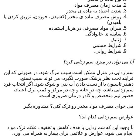
مدت زمان مصرف مواد
شدت اعتیاد به ماده ی مخدر
روش مصرف ماده ی مخدر (کشیدن، خوردن، تزریق کردن یا
بلعیدن)
میزان مواد مصرفی در هربار استفاده
سابقه ی خانوادگی
ژنتیک
شرایط جسمی
شرایط روانی.
آیا می توان در منزل سم زدایی کرد؟
سم زدایی در منزل ممکن است سبب مرگ شود. در صورتی که این
فرایند تحت نظر پزشک صورت نگیرد، می تواند سبب تسنج،
دهیدراتاسیون یا از دست دادن آب بدن و شوک شود. اگر انتخاب فرد
سم زدایی باشد، چه در خانه و چه در مرکز و کمپ ترک اعتیاد،
حضور تیم متخصص و کادر درمان ضروری است.
می خوای مصرف مواد مخدر رو ترک کنی؟ مشاوره بگیر
عوارض سم زدایی کدام اند؟
با وجود این که سم زدایی با هدف کاهش و تخفیف علائم ترک مواد
انجام می شود، عوارض و علائمی برای بیمار به همراه می آورد.