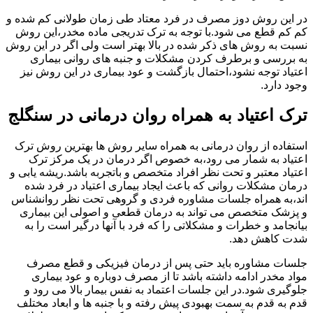
در این روش دوز مصرف در فرد معتاد طی زمان طولانی کم شده و
کم کم قطع می شود.با توجه به ترک تدریجی ماده مخدر،این روش
نسبت به روش های ذکر شده در بالا بهتر است ولی اگر در این روش
به بررسی و برطرف کردن مشکلات و جنبه های روانی بیماری
اعتیاد توجه نشود،احتمال بازگشت و عود بیماری در این روش نیز
وجود دارد.
ترک اعتیاد به همراه روان درمانی در سنگلج
استفاده از روان درمانی به همراه سایر روش ها بهترین روش ترک
اعتیاد به شمار می رود،به خصوص اگر درمان در یک مرکز ترک
اعتیاد معتبر و تحت نظر افراد متخصص و باتجربه باشد.ریشه یابی و
درمان مشکلات روانی که باعث ایجاد بیماری اعتیاد در فرد شده
اند،به همراه جلسات مشاوره فردی و گروهی تحت نظر روانشناس
و پزشک متخصص می تواند به درمان قطعی و اصولی این بیماری
بیانجامد و خطرات و مشکلاتی را که فرد با آنها درگیر است را به
شدت کاهش دهد.
جلسات مشاوره باید حتی پس از درمان فیزیکی و قطع مصرف
مواد مخدر ادامه داشته باشد تا از مصرف دوباره و عود بیماری
جلوگیری شود.در این جلسات اعتماد به نفس بیمار بالا می رود و
قدم به قدم به سمت بهبودی پیش رفته و با جنبه ها و ابعاد مختلف