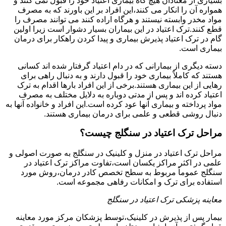
بسیاری از معتادان هیچ گاه بیماری اعتیاد خود را قبول نمی کنند و
همواره آن را انکار می کنند،این افراد بر این باورند که به مصرف
مواد مخدر وابسته نیستند و هرگاه اراده کنند می توانند مصرف را
قطع کنند.ترک اعتیاد در این بیماران بسیار دشوار است زیرا اولین
گام در ترک اعتیاد پذیرش بیماری و پیدا کردن راهکار برای درمان
بیماری است.
دسته دیگری از بیمارانی که در دام اعتیاد گرفتار شده اند کسانی
هستند که کاملاً بیماری خود را قبول دارند و به دنبال راهی برای
رهایی از این بیماری هستند.برخی از این افراد بارها اقدام به ترک
اعتیاد کرده اند و پس از مدتی دوباره به دلایل مختلف به مصرف
مواد پرداخته و بیماری آنها عود کرده است.این افراد و خانواده آنها به
دنبال روشی قطعی و علمی برای درمان بیماری هستند.
مراحل ترک اعتیاد در سنگلج چیست؟
مراحل ترک اعتیاد در منزل و کلینیک در سنگلج به صورت اصولی و
علمی در اکثر مراکز یکسان است،تفاوت مراکز ترک اعتیاد در
سنگلج عموماً مربوط به سطح تخصص کادر درمان،روش مورد
استفاده برای ترک و امکانات رفاهی مجموعه است.
معاینه پزشکی ترک اعتیاد در سنگلج
بیمار پس از پذیرش در کلینیک،توسط پزشکان مرکز مورد معاینه