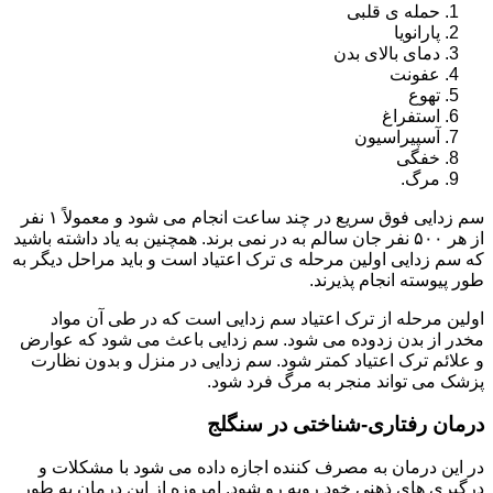
حمله ی قلبی
پارانویا
دمای بالای بدن
عفونت
تهوع
استفراغ
آسپیراسیون
خفگی
مرگ.
سم زدایی فوق سریع در چند ساعت انجام می شود و معمولاً ۱ نفر
از هر ۵۰۰ نفر جان سالم به در نمی برند. همچنین به یاد داشته باشید
که سم زدایی اولین مرحله ی ترک اعتیاد است و باید مراحل دیگر به
طور پیوسته انجام پذیرند.
اولین مرحله از ترک اعتیاد سم زدایی است که در طی آن مواد
مخدر از بدن زدوده می شود. سم زدایی باعث می شود که عوارض
و علائم ترک اعتیاد کمتر شود. سم زدایی در منزل و بدون نظارت
پزشک می تواند منجر به مرگ فرد شود.
درمان رفتاری-شناختی در سنگلج
در این درمان به مصرف کننده اجازه داده می شود با مشکلات و
درگیری های ذهنی خود روبه رو شود. امروزه از این درمان به طور