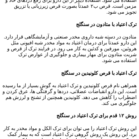
استفاده می شود. استفاده دیگر از این دارو برای رفع دردهای حاد و
مزمن است. قرص ب۲ عمدتاً بصورت قرص زیرزبانی یا تزریق
تجویز می شود.
ترک اعتیاد با متادون در سنگلج
متادون در دسته شبه داروی مخدر صنعتی و آزمایشگاهی قرار دارد.
این دارو عمدتاً برای درمان اعتیاد به مواد مخدر شبه افیونی مثل
هروئین، مورفین و کدئین به کار می رود. در فرایند ترک از قرص و
شربت متادون برای مهار بیماری و جلوگیری از عوارض ترک
استفاده می شود.
ترک اعتیاد با قرص کلونیدین در سنگلج
همراهی نام قرص کلونیدین و ترک اعتیاد به گوش بسیار از ما رسیده
است. این دارو انقباضات عضلانی، دردها و گرفتگی ها، عرق کردن و
اضطراب را کاهش می دهد. کلونیدین همچنین از تشنج و لرزش هم
جلوگیری می کند.
روش ۱۲ قدم برای ترک اعتیاد در سنگلج
این روش ترک اعتیاد را می توان برای ترک الکل و مواد مخدر به کار
برد. این روش یک روش گروهی ترک اعتیاد است که به بیمار کمک