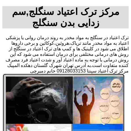
مرکز ترک اعتیاد سنگلج,سم
زدایی بدن سنگلج
ترک اعتیاد در سنگلج به مواد مخدر به روند درمان روانی یا پزشکی
اعتیاد به مواد مخدر مانند تریاک،هروئین،کوکائین و برخی داروها
اطلاق می شود در کلینیک ها و کمپ های ترک اعتیاد در سنگلج از
روش های درمانی مختلفی برای درمان استفاده می شود که این
روش درمانی با توجه به ماده اعتیاد آور و شدت اعتیاد فرد مصرف
کننده متفاوت است.به آدرس تهران شهرک گلستان دهکده المپیک
مرکز ترک اعتیاد سپنتا 09128033153 خانم دمیرچی