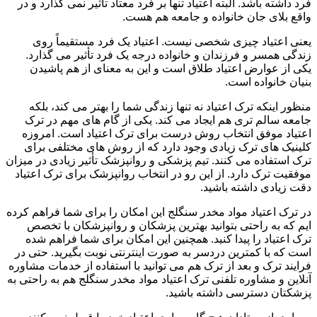
فرد داشته باشد. البته اعتیاد تنها بر فرد معتاد تأثیر نمی گذارد و در
واقع بلای جان خانواده و جامعه هم هست.
یعنی اعتیاد چیزی شخصی نیست. اعتیاد یک فرد مستقیماً روی
زندگی همسر و فرزندان و خانواده درجه یک فرد تأثیر می گذارد.
یکی از عوارض اعتیاد طلاق است و این به معنای از هم پاشیدن
بنیان خانواده است.
منظور اینکه ترک اعتیاد نه تنها زندگی شما را بهتر می کند، بلکه
جامعه سالم تری هم ایجاد می کند. یکی از گام های مهم در ترک
اعتیاد موفق انتخاب روش درست برای ترک اعتیاد است. امروزه
کلینیک های ترک زیادی وجود دارد که از روش های مختلفی برای
ترک استفاده می کنند. تیم پزشکی و روانپزشک تأثیر زیادی در میزان
موفقیت ترک دارد. از این رو در انتخاب روانپزشک برای ترک اعتیاد
دقت زیادی داشته باشید.
در ترک اعتیاد مواد مخدر سنگلج این امکان را برای شما فراهم کرده
ایم که به راحتی بتوانید بهترین پزشکان و روانپزشکان با تخصص
ترک اعتیاد را پیدا کنید. همچنین این امکان برای شما فراهم شده
است که با کمترین دردسر به صورت اینترنتی نوبت بگیرید. حتی در
فرایند ترک و بعد از ترک هم می توانید با استفاده از خدمات مشاوره
آنلاین و مشاوره تلفنی ترک اعتیاد مواد مخدر سنگلج هم به راحتی به
پزشکتان دسترسی داشته باشید.