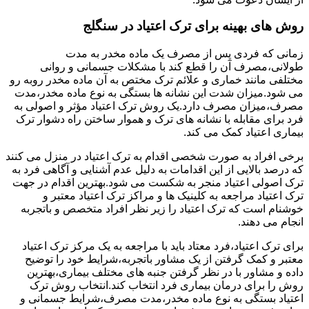
روش های بهینه برای ترک اعتیاد در سنگلج
زمانی که فردی پس از مصرف یک ماده مخدر به مدت
طولانی،مصرف آن را قطع کند با مشکلات جسمانی و روانی
مختلفی مانند خماری و علائم ترک مختص به آن ماده مخدر روبه رو
می شود.میزان شدت این نشانه ها بستگی به نوع ماده مخدر،مدت
مصرف،میزان مصرف دارد.یک روش ترک اعتیاد مؤثر و اصولی به
فرد برای مقابله با نشانه های ترک و هموار ساختن راه دشوار ترک
بیماری اعتیاد کمک می کند.
برخی افراد به صورت شخصی اقدام به ترک اعتیاد در منزل می کنند
که درصد بالایی از این اقدامات به دلیل عدم آشنایی و آگاهی فرد به
ترک اصولی اعتیاد منجر به شکست می شود.بهترین اقدام در جهت
ترک اعتیاد مراجعه به کلینیک ها و مراکز ترک اعتیاد معتبر و
خوشنام است که ترک اعتیاد را زیر نظر افراد متخصص و باتجربه
انجام می دهند.
برای ترک اعتیاد،فرد معتاد باید با مراجعه به یک مرکز ترک اعتیاد
معتبر و کمک گرفتن از یک مشاور باتجربه،شرایط خود را توضیح
داده و مشاور با در نظر گرفتن جنبه های مختلف بیماری،بهترین
روش را برای درمان بیماری فرد انتخاب کند.انتخاب روش ترک
اعتیاد بستگی به نوع ماده مخدر،مدت مصرف،شرایط جسمانی و