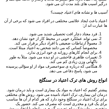
درگیر آسیب های بلند مدت آن می شود.
آسیب ها و نشانه های اعتیاد چیست؟
اعتیاد باعث ایجاد علائمی مختلفی در افراد می شود که برخی از آن
ها عبارت اند از:
فرد معتاد دچار افت تحصیلی شدید می شود.
نمی تواند عملکرد خوبی در محیط کار از خود نشان دهد.
معمولاً ارتباطات ضعیفی با افراد دیگر برقرار می کند.
مخصوصا کسانی که می دانند شخص به اعتیاد مبتلا است.
برای انجام کارهای روزانه ی خود انرژی ندارد.
تغییرات ظاهری فاحشی در او دیده می شود. مثلاً به طور
ناگهانی وزن زیادی کم می کند.
هنگامی که درباره ی سوءمصرف مواد از او سؤالی پرسیده
می شود، پاسخ دفاعی می دهد.
انواع روش های ترک اعتیاد در سنگلج
پیشتر گفتیم که اعتیاد به مواد یک بیماری است و باید درمان شود.
درمان این بیماری، ترک اعتیاد نامیده می شود. روش های مختلفی
برای ترک اعتیاد در سنگلج وجود دارد که هر کدام از آن ها مناسب
برای یک فرد و مخدری است که مصرف می کند. حضور یک
متخصص روانپزشک برای تصمیم گیری در رابطه با انتخاب روش