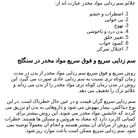
علائم سم زدایی مواد مخدر عبارت اند از:
اضطراب و خشم
بی خوابی
تهوع
بدن درد و ناخوشی
تغییر خلق
کمبود خواب
اختلال تمرکز.
سم زدایی سریع و فوق سریع مواد مخدر در سنگلج
روش سریع و فوق سریع سم زدایی مواد مخدر از بدن در مدت
زمان کوتاه تری نسبت به سم زدایی عادی صورت می گیرد. این
روش در مدن زمان کوتاه تری مواد مخدر را از بدن می زداید و
علائم ترک را تخفیف می دهد.
سم زدایی سریع گران قیمت و در عین حال خطرناک است. در این
نوع دیتاکس، بیمار بیهوش می شود و داروهایی به بدن او تزریق می
گردند که جانشین مواد مخدر می شوند. این روش بیشتر برای
کسانی کاربرد دارد که معتاد به هروئین و مسکن ها هستند. خطرات
این روش از مزایای آن بیشتر هستند و انجام آن معمولاً توصیه نمی
شود. سم زدایی سریع ممکن است باعث موارد زیر شود: