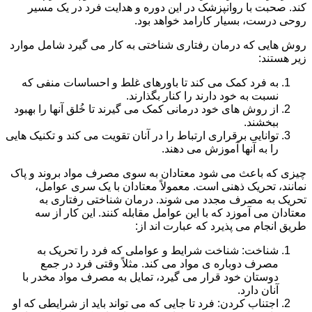
کند. صحبت با روانپزشک در این دوره و هدایت فرد در یک مسیر
روحی درست، بسیار کارامد خواهد بود.
روش هایی که درمان رفتاری شناختی به کار می گیرد شامل موارد
زیر هستند:
به فرد کمک می کند تا باورهای غلط و احساسات منفی که
نسبت به خود دارند را کنار بگذارند.
از روش های خود درمانی کمک می گیرند تا خُلق آنها را بهبود
ببخشند.
توانایی برقراری ارتباط را در آنان تقویت می کند و تکنیک هایی
را به آنها آموزش می دهند.
چیزی که باعث می شود معتادان به سوی مصرف مواد بروند و پاک
نمانند، تحریک ذهنی است. معمولاً معتادان با یک سری عوامل،
تحریک به مصرف مجدد می شوند. درمان شناختی رفتاری به
معتادان می آموزد که با این عوامل مقابله کنند. این کار از سه
طریق انجام می پذیرد که عبارت اند از:
شناخت: شناخت شرایط و عواملی که فرد را تحریک به
مصرف دوباره ی مواد می کند. مثلاً وقتی فرد در جمع
دوستان خود قرار می گیرد، تمایل به مصرف مواد مخدر با
آنان دارد.
اجتناب کردن: فرد تا جایی که می تواند باید از شرایطی که او