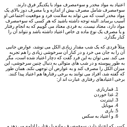
اعتیاد به مواد مخدر و سوءمصرف مواد با یکدیگر فرق دارند.
سوءمصرف شامل مصرف بیش از اندازه و یا مصرف دوز بالای یک
مواد مخدر است که می تواند به سلامت فرد و موقعیت اجتماعی او
آسیب برساند. البته توجه داشته باشید که هر کسی که سوءمصرف
مواد دارد، معتاد نیست. به فردی معتاد می گوییم که به انجام رفتار
و یا مصرف یک نوع ماده ی خاص اعتیاد داشته باشد و نتواند آن را
کنار بگذارد.
مثلاً فردی که یک شب مقدار زیادی الکل می نوشد، عوارض جانبی
آن را به جان می خرد و در کنار آن سرخوشی زیادی را هم تجربه
می کند. نمی توان به این فرد گفت که دچار اعتیاد شده است، مگر
به طور پیوسته و در شب های متوالی به دنبال چنین سرخوشی، این
میزان الکل را مصرف کند و به عوارض آن توجهی نکند. همان طور
که گفته شد، افراد می توانند به برخی رفتارها هم اعتیاد پیدا کنند.
برخی اعتیادهای رفتاری عبارت اند از:
قماربازی
غذا خوردن
اینترنت
موبایل
بازی
و اعتیاد به سکس
کسی که اعتیاد دارد، سوءمصرف ماده یا رفتار را ادامه می دهد و