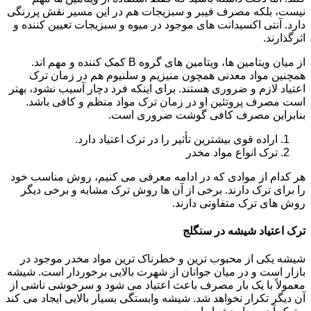
نیست، بلکه مصرف فیبر و سبزیجات هم در این مسیر نقش پررنگی
دارد. آنتی اکسیدانت های موجود در میوه و سبزیجات تعیین کننده و
اثرگذارند.
از میان ویتامین ها، ویتامین های گروه B کمک کننده و مهم اند.
همچنین مواد معدنی همچون منیزیم و سلنیوم هم در زمان ترک
اعتیاد لازم و ضروری هستند. برای اینکه فرد دچار آسیب نشود، بهتر
است مصرف پروتئین او در زمان ترک مواد منظم و کافی باشد.
بنابراین مصرف کافی گوشت ضروری است.
اراده قوی بیشترین تأثیر را در ترک اعتیاد دارد.
ترک انواع مواد مخدر
هر کدام از موادی که در ادامه معرفی می کنیم، روش مناسب خود
را برای ترک دارند. برخی از آن ها روش ترک مشابه و برخی دیگر
روش های ترک متفاوتی دارند.
ترک اعتیاد شیشه در سنگلج
شیشه یکی از محبوب ترین و خطرناک ترین مواد مخدر موجود در
بازار است و در میان جوانان از شهرت بالایی برخوردار است. شیشه
معمولاً با یک بار مصرف باعث اعتیاد می شود و سرخوشی ناشی از
آن دیگر تکرار نخواهد شد. شیشه وابستگی بسیار بالایی ایجاد می کند