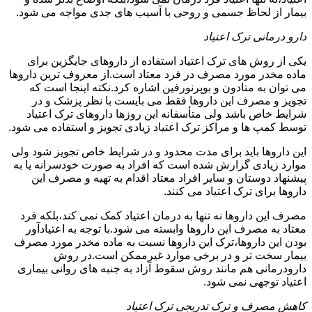
بیمار از لحاظ جسمی و روحی با آسیب های جدی مواجه می شود.
دارو درمانی ترک اعتیاد
یکی از روش های ترک اعتیاد استفاده از داروهای جایگزین برای
ماده مخدر مورد مصرف در فرد معتاد است.از معروف ترین داروها
می توان به متادون و بوپرنورفین اشاره کرد.نکته اینجا است که
تجویز و مصرف این داروها فقط می بایست با نظر پزشک و در
شرایط خاص باشد ولی متأسفانه این روزها داروهای ترک اعتیاد
توسط کمپ ها و مراکز ترک اعتیاد زیادی تجویز و استفاده می شود.
این داروها باید برای مدت محدود و در شرایط خاص تجویز شود ولی
موارد زیادی گزارش شده است که افراد به صورت خودسرانه یا به
پیشنهاد دوستان و سایر افراد معتاد اقدام به تهیه و مصرف این
داروها برای ترک اعتیاد می کنند.
مصرف این داروها نه تنها به درمان اعتیاد کمک نمی کند،بلکه فرد
معتاد به مصرف این داروها وابسته می شود.با توجه به اعتیادآور
بودن این داروها،ترک این داروها نسبت به ماده مخدر مورد مصرف
بیمار سخت تر و در برخی موارد غیرممکن است.در روش
دارودرمانی هم مانند روش سقوط آزاد به جنبه های روانی بیماری
اعتیاد توجهی نمی شود.
کاهش مصرف و ترک تدریجی ترک اعتیاد