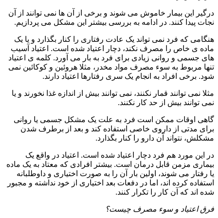
درگیر این بیمار خاموش می شوند و برخی از آن ها نمی توانند از آن
نجات پیدا کنند. در ادامه به بررسی بیشتر این مشکل می پردازیم.
هنگامی که فرد نمی تواند یک عادت رفتاری را کنار بگذارد و یا یک
ماده ی خاص را مصرف نکند، دچار اعتیاد شده است. اعتیاد آسیب
های جسمی و روانی زیادی برای فرد به بار می آورد. کلمه ی اعتیاد
تنها مربوط به سوء مصرف مواد مخدر، مثلا هروئین و کوکائین نمی
شود. برخی افراد به انجام یک سری رفتارها اعتیاد دارند.
مثلا نمی توانند قمار نکنند، نمی توانند بیش از اندازه غذا نخورند و یا
نمی توانند بیش از حد کار نکنند.
گاهی اوقات ممکن است فرد به علت یک مشکل جسمی یا روانی
برای مدتی از داروی خاصی استفاده کند و بعد از برطرف شدن
مشکلش، نتواند آن دارو را کنار بگذارد.
در این مورد هم فرد دچار اعتیاد شده است. اعتیاد در واقع یک
بیماری مزمن قابل درمان است. بیشتر افرادی که معتاد به یک ماده
یا رفتار می شوند، اولین بار آن را به صورت اختیاری و داوطلبانه
استفاده کرده اند، اما در دفعات بعد اختیاری از خود نداشته و مجبور
شده اند که آن کار را تکرار کنند.
فرق اعتیاد و سوء مصرف چیست؟