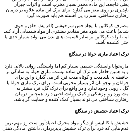
یعنی فاجعه. این ماده مخدر بسیار مخرب است و اثرات جبران
ناپذیری بر روی مغز می گذارد. برای ترک این ماده علاوه بر درمان
رفتاری شناختی، سم زدایی آهسته هم باید صورت گیرد.
مصرف کوکائین با ایجاد حس سرخوشی (افزایش خلق و خوی
شدید) باعث می شود مغز مقادیر بیشتری از مواد شیمیایی آزاد کند.
اما، اثرات کوکائین بر سایر قسمت های بدن می تواند بسیار جدی یا
حتی کشنده باشد.
ترک اعتیاد ماری جوانا در سنگلج
ماریجوانا وابستگی جسمی بسیار کم اما وابستگی روانی بالایی دارد
و به همین خاطر هم ترک آن ساده نیست. ماری جوانا به سادگی بر
حافظه ی بلندمدت و کوتاه مدت فرد اثر می گذارد و این برای
جوانان و نوجوانان اثر بسیار مخربی است. برای ترک ماری جوانا یا
گل دارویی وجود ندارد و در واقع برای ترک گل، فرد بیشتر به
مشاوره روانپزشکی و کمک روانشناختی دارد. همچنین درمان
رفتاری شناختی می تواند بسیار کمک کننده و حمایت گر باشد.
ترک اعتیاد حشیش در سنگلج
حشیش یا کانابیس از دیگر مواد محرک اعتیادآور است. از مهم ترین
قدم هایی که فرد برای ترک حشیش باید بردارد، داشتن آمادگی ذهنی