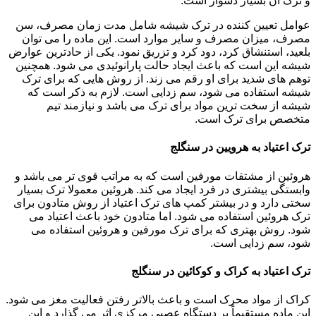
و ترک آن بسیار دشوار است.
عوامل تعیین کننده در ترک شیشه شامل مدت زمان مصرف، سن
مصرف، میزان مصرف و سایر موارد است. این ماده را می توان
بلعید، استنشاق کرد، دود کرد و تزریق نمود. یکی از حادترین عوارض
شیشه این است که باعث ایجاد حالت پارانوئیدی می شود. همچنین
توهم های شدید برای او رقم می زند. از روش هایی که برای ترک
شیشه استفاده می شود، سم زدایی است. لازم به ذکر است که
شیشه از سخت ترین مواد برای ترک می باشد و نیازمند تیم
متخصص برای ترک است.
ترک اعتیاد به هرویین در سنگلج
هروئین از مشتقات مورفین است که به مراتب قوی تر می باشد و
وابستگی بیشتری در فرد ایجاد می کند. هروئین معمولا ترک بسیار
سختی دارد و در بیشتر کمپ های ترک اعتیاد از روش متادون برای
ترک هروئین استفاده می شود. اما متادون خود باعث اعتیاد می
شود. روش بهتری که برای ترک مورفین و هروئین استفاده می
شود، سم زدایی است.
ترک اعتیاد به کراک و کوکائین در سنگلج
کراک از مواد محرک است و باعث بالاتر رفتن فعالیت مغز می شود.
این ماده مستقیماً بر دستگاه عصبی مرکزی اثر می گذارد و این