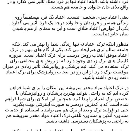
فرد داشته باشد. البته اعتیاد تنها بر فرد معتاد تأثیر نمی گذارد و در
واقع بلای جان خانواده و جامعه هم هست.
یعنی اعتیاد چیزی شخصی نیست. اعتیاد یک فرد مستقیماً روی
زندگی همسر و فرزندان و خانواده درجه یک فرد تأثیر می گذارد.
یکی از عوارض اعتیاد طلاق است و این به معنای از هم پاشیدن
بنیان خانواده است.
منظور اینکه ترک اعتیاد نه تنها زندگی شما را بهتر می کند، بلکه
جامعه سالم تری هم ایجاد می کند. یکی از گام های مهم در ترک
اعتیاد موفق انتخاب روش درست برای ترک اعتیاد است. امروزه
کلینیک های ترک زیادی وجود دارد که از روش های مختلفی برای
ترک استفاده می کنند. تیم پزشکی و روانپزشک تأثیر زیادی در میزان
موفقیت ترک دارد. از این رو در انتخاب روانپزشک برای ترک اعتیاد
دقت زیادی داشته باشید.
در ترک اعتیاد مواد مخدر سربیشه این امکان را برای شما فراهم
کرده ایم که به راحتی بتوانید بهترین پزشکان و روانپزشکان با
تخصص ترک اعتیاد را پیدا کنید. همچنین این امکان برای شما فراهم
شده است که با کمترین دردسر به صورت اینترنتی نوبت بگیرید.
حتی در فرایند ترک و بعد از ترک هم می توانید با استفاده از خدمات
مشاوره آنلاین و مشاوره تلفنی ترک اعتیاد مواد مخدر سربیشه هم
به راحتی به پزشکتان دسترسی داشته باشید.