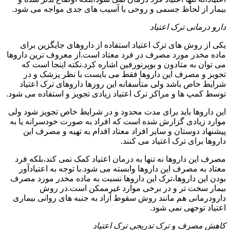
بیمار از لحاظ جسمی و روحی با آسیب های جدی مواجه می شود.
دارو درمانی ترک اعتیاد
یکی از روش های ترک اعتیاد استفاده از داروهای جایگزین برای
ماده مخدر مورد مصرف در فرد معتاد است.از معروف ترین داروها
می توان به متادون و بوپرنورفین اشاره کرد.نکته اینجا است که
تجویز و مصرف این داروها فقط می بایست با نظر پزشک و در
شرایط خاص باشد ولی متأسفانه این روزها داروهای ترک اعتیاد
توسط کمپ ها و مراکز ترک اعتیاد زیادی تجویز و استفاده می شود.
این داروها باید برای مدت محدود و در شرایط خاص تجویز شود ولی
موارد زیادی گزارش شده است که افراد به صورت خودسرانه یا به
پیشنهاد دوستان و سایر افراد معتاد اقدام به تهیه و مصرف این
داروها برای ترک اعتیاد می کنند.
مصرف این داروها نه تنها به درمان اعتیاد کمک نمی کند،بلکه فرد
معتاد به مصرف این داروها وابسته می شود.با توجه به اعتیادآور
بودن این داروها،ترک این داروها نسبت به ماده مخدر مورد مصرف
بیمار سخت تر و در برخی موارد غیرممکن است.در روش
دارودرمانی هم مانند روش سقوط آزاد به جنبه های روانی بیماری
اعتیاد توجهی نمی شود.
کاهش مصرف و ترک تدریجی ترک اعتیاد