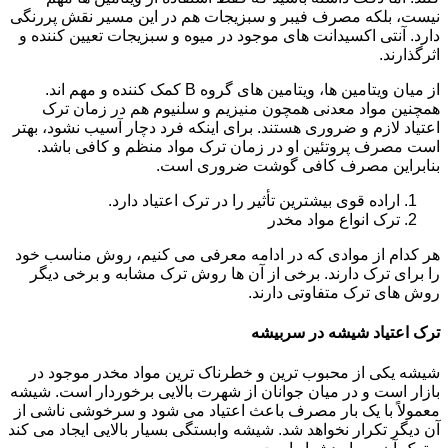
نیست، بلکه مصرف فیبر و سبزیجات هم در این مسیر نقش پررنگی
دارد. آنتی اکسیدانت های موجود در میوه و سبزیجات تعیین کننده و
اثرگذارند.
از میان ویتامین ها، ویتامین های گروه B کمک کننده و مهم اند.
همچنین مواد معدنی همچون منیزیم و سلنیوم هم در زمان ترک
اعتیاد لازم و ضروری هستند. برای اینکه فرد دچار آسیب نشود، بهتر
است مصرف پروتئین او در زمان ترک مواد منظم و کافی باشد.
بنابراین مصرف کافی گوشت ضروری است.
اراده قوی بیشترین تأثیر را در ترک اعتیاد دارد.
ترک انواع مواد مخدر
هر کدام از موادی که در ادامه معرفی می کنیم، روش مناسب خود
را برای ترک دارند. برخی از آن ها روش ترک مشابه و برخی دیگر
روش های ترک متفاوتی دارند.
ترک اعتیاد شیشه در سربیشه
شیشه یکی از محبوب ترین و خطرناک ترین مواد مخدر موجود در
بازار است و در میان جوانان از شهرت بالایی برخوردار است. شیشه
معمولاً با یک بار مصرف باعث اعتیاد می شود و سرخوشی ناشی از
آن دیگر تکرار نخواهد شد. شیشه وابستگی بسیار بالایی ایجاد می کند