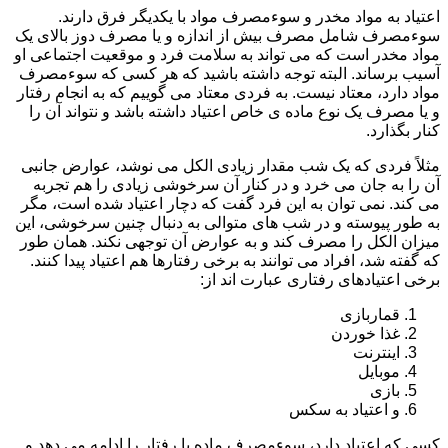
اعتیاد به مواد مخدر و سوءمصرف مواد با یکدیگر فرق دارند.
سوءمصرف شامل مصرف بیش از اندازه و یا مصرف دوز بالای یک
مواد مخدر است که می تواند به سلامت فرد و موقعیت اجتماعی او
آسیب برساند. البته توجه داشته باشید که هر کسی که سوءمصرف
مواد دارد، معتاد نیست. به فردی معتاد می گوییم که به انجام رفتار
و یا مصرف یک نوع ماده ی خاص اعتیاد داشته باشد و نتواند آن را
کنار بگذارد.
مثلاً فردی که یک شب مقدار زیادی الکل می نوشد، عوارض جانبی
آن را به جان می خرد و در کنار آن سرخوشی زیادی را هم تجربه
می کند. نمی توان به این فرد گفت که دچار اعتیاد شده است، مگر
به طور پیوسته و در شب های متوالی به دنبال چنین سرخوشی، این
میزان الکل را مصرف کند و به عوارض آن توجهی نکند. همان طور
که گفته شد، افراد می توانند به برخی رفتارها هم اعتیاد پیدا کنند.
برخی اعتیادهای رفتاری عبارت اند از:
قماربازی
غذا خوردن
اینترنت
موبایل
بازی
و اعتیاد به سکس
کسی که اعتیاد دارد، سوءمصرف ماده یا رفتار را ادامه می دهد و