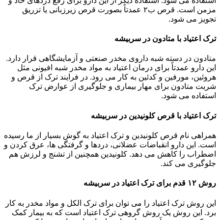
استفاده می شود. استفاده دیگر از این دارو برای رفع دردهای حاد و
مزمن است. قرص ب۲ عمدتاً بصورت قرص زیرزبانی یا تزریق
تجویز می شود.
ترک اعتیاد با متادون در سربیشه
متادون در دسته شبه داروی مخدر صنعتی و آزمایشگاهی قرار دارد.
این دارو عمدتاً برای درمان اعتیاد به مواد مخدر شبه افیونی مثل
هروئین، مورفین و کدئین به کار می رود. در فرایند ترک از قرص و
شربت متادون برای مهار بیماری و جلوگیری از عوارض ترک
استفاده می شود.
ترک اعتیاد با قرص کلونیدین در سربیشه
همراهی نام قرص کلونیدین و ترک اعتیاد به گوش بسیار از ما رسیده
است. این دارو انقباضات عضلانی، دردها و گرفتگی ها، عرق کردن و
اضطراب را کاهش می دهد. کلونیدین همچنین از تشنج و لرزش هم
جلوگیری می کند.
روش ۱۲ قدم برای ترک اعتیاد در سربیشه
این روش ترک اعتیاد را می توان برای ترک الکل و مواد مخدر به کار
برد. این روش یک روش گروهی ترک اعتیاد است که به بیمار کمک