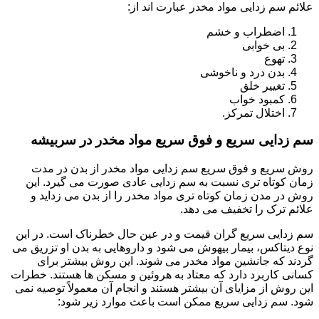
علائم سم زدایی مواد مخدر عبارت اند از:
اضطراب و خشم
بی خوابی
تهوع
بدن درد و ناخوشی
تغییر خلق
کمبود خواب
اختلال تمرکز.
سم زدایی سریع و فوق سریع مواد مخدر در سربیشه
روش سریع و فوق سریع سم زدایی مواد مخدر از بدن در مدت
زمان کوتاه تری نسبت به سم زدایی عادی صورت می گیرد. این
روش در مدن زمان کوتاه تری مواد مخدر را از بدن می زداید و
علائم ترک را تخفیف می دهد.
سم زدایی سریع گران قیمت و در عین حال خطرناک است. در این
نوع دیتاکس، بیمار بیهوش می شود و داروهایی به بدن او تزریق می
گردند که جانشین مواد مخدر می شوند. این روش بیشتر برای
کسانی کاربرد دارد که معتاد به هروئین و مسکن ها هستند. خطرات
این روش از مزایای آن بیشتر هستند و انجام آن معمولاً توصیه نمی
شود. سم زدایی سریع ممکن است باعث موارد زیر شود: