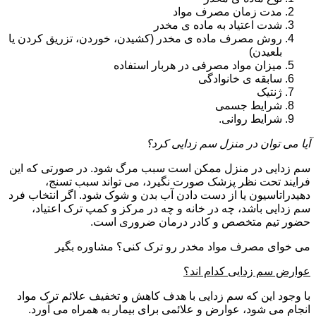
مدت زمان مصرف مواد
شدت اعتیاد به ماده ی مخدر
روش مصرف ماده ی مخدر (کشیدن، خوردن، تزریق کردن یا
بلعیدن)
میزان مواد مصرفی در هربار استفاده
سابقه ی خانوادگی
ژنتیک
شرایط جسمی
شرایط روانی.
آیا می توان در منزل سم زدایی کرد؟
سم زدایی در منزل ممکن است سبب مرگ شود. در صورتی که این
فرایند تحت نظر پزشک صورت نگیرد، می تواند سبب تسنج،
دهیدراتاسیون یا از دست دادن آب بدن و شوک شود. اگر انتخاب فرد
سم زدایی باشد، چه در خانه و چه در مرکز و کمپ ترک اعتیاد،
حضور تیم متخصص و کادر درمان ضروری است.
می خوای مصرف مواد مخدر رو ترک کنی؟ مشاوره بگیر
عوارض سم زدایی کدام اند؟
با وجود این که سم زدایی با هدف کاهش و تخفیف علائم ترک مواد
انجام می شود، عوارض و علائمی برای بیمار به همراه می آورد.