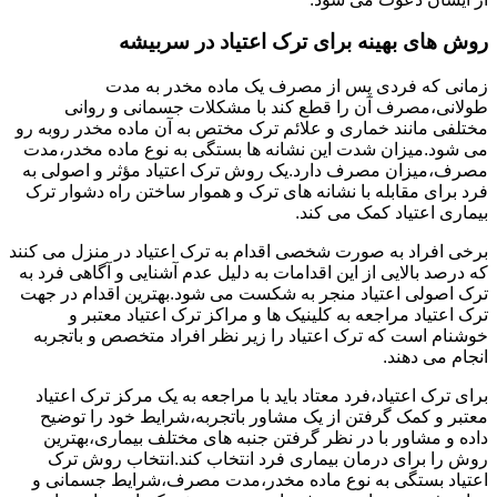
روش های بهینه برای ترک اعتیاد در سربیشه
زمانی که فردی پس از مصرف یک ماده مخدر به مدت
طولانی،مصرف آن را قطع کند با مشکلات جسمانی و روانی
مختلفی مانند خماری و علائم ترک مختص به آن ماده مخدر روبه رو
می شود.میزان شدت این نشانه ها بستگی به نوع ماده مخدر،مدت
مصرف،میزان مصرف دارد.یک روش ترک اعتیاد مؤثر و اصولی به
فرد برای مقابله با نشانه های ترک و هموار ساختن راه دشوار ترک
بیماری اعتیاد کمک می کند.
برخی افراد به صورت شخصی اقدام به ترک اعتیاد در منزل می کنند
که درصد بالایی از این اقدامات به دلیل عدم آشنایی و آگاهی فرد به
ترک اصولی اعتیاد منجر به شکست می شود.بهترین اقدام در جهت
ترک اعتیاد مراجعه به کلینیک ها و مراکز ترک اعتیاد معتبر و
خوشنام است که ترک اعتیاد را زیر نظر افراد متخصص و باتجربه
انجام می دهند.
برای ترک اعتیاد،فرد معتاد باید با مراجعه به یک مرکز ترک اعتیاد
معتبر و کمک گرفتن از یک مشاور باتجربه،شرایط خود را توضیح
داده و مشاور با در نظر گرفتن جنبه های مختلف بیماری،بهترین
روش را برای درمان بیماری فرد انتخاب کند.انتخاب روش ترک
اعتیاد بستگی به نوع ماده مخدر،مدت مصرف،شرایط جسمانی و