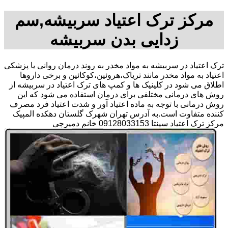
مرکز ترک اعتیاد سربیشه,سم
زدایی بدن سربیشه
ترک اعتیاد در سربیشه به مواد مخدر به روند درمان روانی یا پزشکی
اعتیاد به مواد مخدر مانند تریاک،هروئین،کوکائین و برخی داروها
اطلاق می شود در کلینیک ها و کمپ های ترک اعتیاد در سربیشه از
روش های درمانی مختلفی برای درمان استفاده می شود که این
روش درمانی با توجه به ماده اعتیاد آور و شدت اعتیاد فرد مصرف
کننده متفاوت است.به آدرس تهران شهرک گلستان دهکده المپیک
مرکز ترک اعتیاد سپنتا 09128033153 خانم دمیرچی