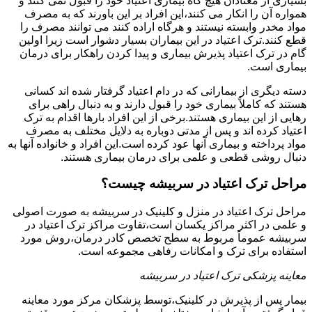
بسیاری از معتادان هیچ گاه بیماری اعتیاد خود را قبول نمی کنند و
همواره آن را انکار می کنند،این افراد بر این باورند که به مصرف
مواد مخدر وابسته نیستند و هرگاه اراده کنند می توانند مصرف را
قطع کنند.ترک اعتیاد در این بیماران بسیار دشوار است زیرا اولین
گام در ترک اعتیاد پذیرش بیماری و پیدا کردن راهکار برای درمان
بیماری است.
دسته دیگری از بیمارانی که در دام اعتیاد گرفتار شده اند کسانی
هستند که کاملاً بیماری خود را قبول دارند و به دنبال راهی برای
رهایی از این بیماری هستند.برخی از این افراد بارها اقدام به ترک
اعتیاد کرده اند و پس از مدتی دوباره به دلایل مختلف به مصرف
مواد پرداخته و بیماری آنها عود کرده است.این افراد و خانواده آنها به
دنبال روشی قطعی و علمی برای درمان بیماری هستند.
مراحل ترک اعتیاد در سربیشه چیست؟
مراحل ترک اعتیاد در منزل و کلینیک در سربیشه به صورت اصولی
و علمی در اکثر مراکز یکسان است،تفاوت مراکز ترک اعتیاد در
سربیشه عموماً مربوط به سطح تخصص کادر درمان،روش مورد
استفاده برای ترک و امکانات رفاهی مجموعه است.
معاینه پزشکی ترک اعتیاد در سربیشه
بیمار پس از پذیرش در کلینیک،توسط پزشکان مرکز مورد معاینه