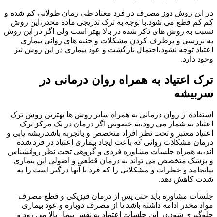
در این روش دوز مصرف در فرد معتاد طی زمان طولانی کم شده و
کم کم قطع می شود.با توجه به ترک تدریجی ماده مخدر،این روش
نسبت به روش های ذکر شده در بالا بهتر است ولی اگر در این روش
به بررسی و برطرف کردن مشکلات و جنبه های روانی بیماری
اعتیاد توجه نشود،احتمال بازگشت و عود بیماری در این روش نیز
وجود دارد.
ترک اعتیاد به همراه روان درمانی در
سربیشه
استفاده از روان درمانی به همراه سایر روش ها بهترین روش ترک
اعتیاد به شمار می رود،به خصوص اگر درمان در یک مرکز ترک
اعتیاد معتبر و تحت نظر افراد متخصص و باتجربه باشد.ریشه یابی و
درمان مشکلات روانی که باعث ایجاد بیماری اعتیاد در فرد شده
اند،به همراه جلسات مشاوره فردی و گروهی تحت نظر روانشناس
و پزشک متخصص می تواند به درمان قطعی و اصولی این بیماری
بیانجامد و خطرات و مشکلاتی را که فرد با آنها درگیر است را به
شدت کاهش دهد.
جلسات مشاوره باید حتی پس از درمان فیزیکی و قطع مصرف
مواد مخدر ادامه داشته باشد تا از مصرف دوباره و عود بیماری
جلوگیری شود.در این جلسات اعتماد به نفس بیمار بالا می رود و