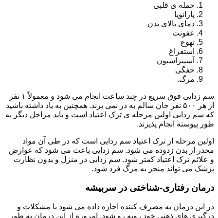
حمله ی قلبی
پارانویا
دمای بالای بدن
عفونت
تهوع
استفراغ
آسپیراسیون
خفگی
مرگ.
سم زدایی فوق سریع در چند ساعت انجام می شود و معمولاً ۱ نفر
از هر ۵۰۰ نفر جان سالم به در نمی برند. همچنین به یاد داشته باشید
که سم زدایی اولین مرحله ی ترک اعتیاد است و باید مراحل دیگر به
طور پیوسته انجام پذیرند.
اولین مرحله از ترک اعتیاد سم زدایی است که در طی آن مواد
مخدر از بدن زدوده می شود. سم زدایی باعث می شود که عوارض
و علائم ترک اعتیاد کمتر شود. سم زدایی در منزل و بدون نظارت
پزشک می تواند منجر به مرگ فرد شود.
درمان رفتاری-شناختی در سربیشه
در این درمان به مصرف کننده اجازه داده می شود با مشکلات و
درگیری های ذهنی خود روبه رو شود. امروزه از این درمان به طور