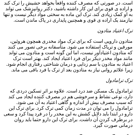
است. در صورتی که مصرف کننده واقعاً بخواهد حشیش را ترک کند
و اراده ی قوی برای این کار داشته باشید، دکتر روانپزشک می تواند
به او کمک زیادی کند. ترک این ماده به سختی مواد دیگر نیست و تنها
نیازمند یک اراده ی قوی و همچنین پایداری در پاک ماندن است.
ترک اعتیاد متادون
متادون دارویی است که برای ترک مواد مخدری همچون هروئین،
مورفین و تریاک استفاده می شود. متأسفانه برخی تصور می کنند
که متادون اعتیادآور نیست، اما این گونه است و متادون می تواند
مانند مواد مخدر دیکر برای فرد اعتیاد ایجاد کند. بهتر است ترک
اعتیاد به متادون با سم زدایی و درمان شناختی رفتاری انجام شود.
زیرا علائم روانی نیاز به متادون بعد از ترک با فرد باقی می ماند.
ترک ترامادول
ترامادول یک مسکن ضد درد است. علاوه بر اثر تسکین دردی که
دارد، نوعی نشاط و سرخوشی هم در مصرف کننده ایجاد می کند
که سبب مصرف بیش از اندازه و گاهی اعتیاد به آن می شود.
ترامادول را می توان در مدت زمان کمی ترک کرد. برای ترک این
دارو در ابتدا باید دلایل کشش به این مخدر را در فرد پیدا کرد و سعی
در برطرف کردن آن داشت. برای ترک این دارو حتما باید روان
درمانی صورت گیرد.