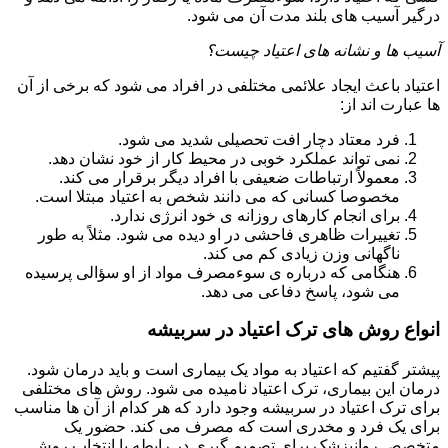
درگیر آسیب های بلند مدت آن می شود.
آسیب ها و نشانه های اعتیاد چیست؟
اعتیاد باعث ایجاد علائمی مختلفی در افراد می شود که برخی از آن
ها عبارت اند از:
فرد معتاد دچار افت تحصیلی شدید می شود.
نمی تواند عملکرد خوبی در محیط کار از خود نشان دهد.
معمولاً ارتباطات ضعیفی با افراد دیگر برقرار می کند.
مخصوصا کسانی که می دانند شخص به اعتیاد مبتلا است.
برای انجام کارهای روزانه ی خود انرژی ندارد.
تغییرات ظاهری فاحشی در او دیده می شود. مثلاً به طور
ناگهانی وزن زیادی کم می کند.
هنگامی که درباره ی سوءمصرف مواد از او سؤالی پرسیده
می شود، پاسخ دفاعی می دهد.
انواع روش های ترک اعتیاد در سربیشه
پیشتر گفتیم که اعتیاد به مواد یک بیماری است و باید درمان شود.
درمان این بیماری، ترک اعتیاد نامیده می شود. روش های مختلفی
برای ترک اعتیاد در سربیشه وجود دارد که هر کدام از آن ها مناسب
برای یک فرد و مخدری است که مصرف می کند. حضور یک
متخصص روانپزشک برای تصمیم گیری در رابطه با انتخاب روش