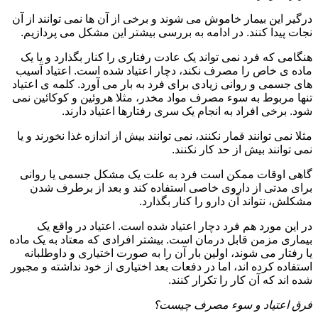
درگیر این بیمار خاموش می شوند و برخی از آن ها نمی توانند از آن
نجات پیدا کنند. در ادامه به بررسی بیشتر این مشکل می پردازیم.
هنگامی که فرد نمی تواند یک عادت رفتاری را کنار بگذارد و یا یک
ماده ی خاص را مصرف نکند، دچار اعتیاد شده است. اعتیاد آسیب
های جسمی و روانی زیادی برای فرد به بار می آورد. کلمه ی اعتیاد
تنها مربوط به سوء مصرف مواد مخدر، مثلا هروئین و کوکائین نمی
شود. برخی افراد به انجام یک سری رفتارها اعتیاد دارند.
مثلا نمی توانند قمار نکنند، نمی توانند بیش از اندازه غذا نخورند و یا
نمی توانند بیش از حد کار نکنند.
گاهی اوقات ممکن است فرد به علت یک مشکل جسمی یا روانی
برای مدتی از داروی خاصی استفاده کند و بعد از برطرف شدن
مشکلش، نتواند آن دارو را کنار بگذارد.
در این مورد هم فرد دچار اعتیاد شده است. اعتیاد در واقع یک
بیماری مزمن قابل درمان است. بیشتر افرادی که معتاد به یک ماده
یا رفتار می شوند، اولین بار آن را به صورت اختیاری و داوطلبانه
استفاده کرده اند، اما در دفعات بعد اختیاری از خود نداشته و مجبور
شده اند که آن کار را تکرار کنند.
فرق اعتیاد و سوء مصرف چیست؟