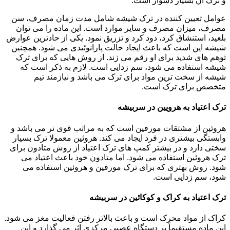
و ترک آن بسیار دشوار است.
عوامل تعیین کننده در ترک شیشه شامل مدت زمان مصرف، سن
مصرف، میزان مصرف و سایر موارد است. این ماده را می توان
بلعید، استنشاق کرد، دود کرد و تزریق نمود. یکی از حادترین عوارض
شیشه این است که باعث ایجاد حالت پارانوئیدی می شود. همچنین
توهم های شدید برای او رقم می زند. از روش هایی که برای ترک
شیشه استفاده می شود، سم زدایی است. لازم به ذکر است که
شیشه از سخت ترین مواد برای ترک می باشد و نیازمند تیم
متخصص برای ترک است.
ترک اعتیاد به هرویین در سربیشه
هروئین از مشتقات مورفین است که به مراتب قوی تر می باشد و
وابستگی بیشتری در فرد ایجاد می کند. هروئین معمولا ترک بسیار
سختی دارد و در بیشتر کمپ های ترک اعتیاد از روش متادون برای
ترک هروئین استفاده می شود. اما متادون خود باعث اعتیاد می
شود. روش بهتری که برای ترک مورفین و هروئین استفاده می
شود، سم زدایی است.
ترک اعتیاد به کراک و کوکائین در سربیشه
کراک از مواد محرک است و باعث بالاتر رفتن فعالیت مغز می شود.
این ماده مستقیماً بر دستگاه عصبی مرکزی اثر می گذارد و این