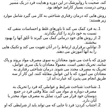
کند. صحبت با روانپزشک در این دوره و هدایت فرد در یک مسیر
روحی درست، بسیار کارامد خواهد بود.
روش هایی که درمان رفتاری شناختی به کار می گیرد شامل موارد
زیر هستند:
به فرد کمک می کند تا باورهای غلط و احساسات منفی که
نسبت به خود دارند را کنار بگذارند.
از روش های خود درمانی کمک می گیرند تا خُلق آنها را بهبود
ببخشند.
توانایی برقراری ارتباط را در آنان تقویت می کند و تکنیک هایی
را به آنها آموزش می دهند.
چیزی که باعث می شود معتادان به سوی مصرف مواد بروند و پاک
نمانند، تحریک ذهنی است. معمولاً معتادان با یک سری عوامل،
تحریک به مصرف مجدد می شوند. درمان شناختی رفتاری به
معتادان می آموزد که با این عوامل مقابله کنند. این کار از سه
طریق انجام می پذیرد که عبارت اند از:
شناخت: شناخت شرایط و عواملی که فرد را تحریک به
مصرف دوباره ی مواد می کند. مثلاً وقتی فرد در جمع
دوستان خود قرار می گیرد، تمایل به مصرف مواد مخدر با
آنان دارد.
اجتناب کردن: فرد تا جایی که می تواند باید از شرایطی که او