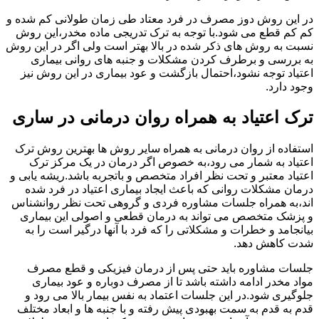
در این روش دوز مصرف در فرد معتاد طی زمان طولانی کم شده و
کم کم قطع می شود.با توجه به ترک تدریجی ماده مخدر،این روش
نسبت به روش های ذکر شده در بالا بهتر است ولی اگر در این روش
به بررسی و برطرف کردن مشکلات و جنبه های روانی بیماری
اعتیاد توجه نشود،احتمال بازگشت و عود بیماری در این روش نیز
وجود دارد.
ترک اعتیاد به همراه روان درمانی در ساری
استفاده از روان درمانی به همراه سایر روش ها بهترین روش ترک
اعتیاد به شمار می رود،به خصوص اگر درمان در یک مرکز ترک
اعتیاد معتبر و تحت نظر افراد متخصص و باتجربه باشد.ریشه یابی و
درمان مشکلات روانی که باعث ایجاد بیماری اعتیاد در فرد شده
اند،به همراه جلسات مشاوره فردی و گروهی تحت نظر روانشناس
و پزشک متخصص می تواند به درمان قطعی و اصولی این بیماری
بیانجامد و خطرات و مشکلاتی را که فرد با آنها درگیر است را به
شدت کاهش دهد.
جلسات مشاوره باید حتی پس از درمان فیزیکی و قطع مصرف
مواد مخدر ادامه داشته باشد تا از مصرف دوباره و عود بیماری
جلوگیری شود.در این جلسات اعتماد به نفس بیمار بالا می رود و
قدم به قدم به سمت بهبودی پیش رفته و با جنبه ها و ابعاد مختلف