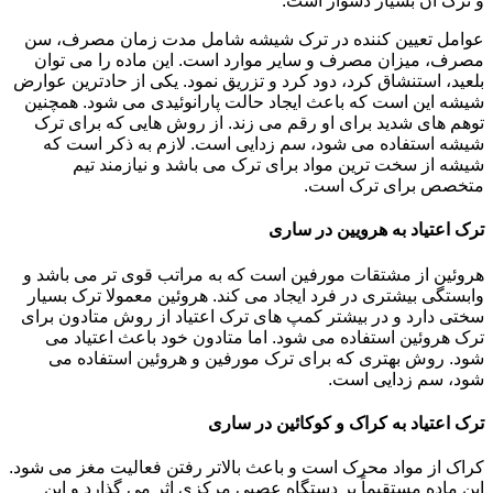
و ترک آن بسیار دشوار است.
عوامل تعیین کننده در ترک شیشه شامل مدت زمان مصرف، سن
مصرف، میزان مصرف و سایر موارد است. این ماده را می توان
بلعید، استنشاق کرد، دود کرد و تزریق نمود. یکی از حادترین عوارض
شیشه این است که باعث ایجاد حالت پارانوئیدی می شود. همچنین
توهم های شدید برای او رقم می زند. از روش هایی که برای ترک
شیشه استفاده می شود، سم زدایی است. لازم به ذکر است که
شیشه از سخت ترین مواد برای ترک می باشد و نیازمند تیم
متخصص برای ترک است.
ترک اعتیاد به هرویین در ساری
هروئین از مشتقات مورفین است که به مراتب قوی تر می باشد و
وابستگی بیشتری در فرد ایجاد می کند. هروئین معمولا ترک بسیار
سختی دارد و در بیشتر کمپ های ترک اعتیاد از روش متادون برای
ترک هروئین استفاده می شود. اما متادون خود باعث اعتیاد می
شود. روش بهتری که برای ترک مورفین و هروئین استفاده می
شود، سم زدایی است.
ترک اعتیاد به کراک و کوکائین در ساری
کراک از مواد محرک است و باعث بالاتر رفتن فعالیت مغز می شود.
این ماده مستقیماً بر دستگاه عصبی مرکزی اثر می گذارد و این