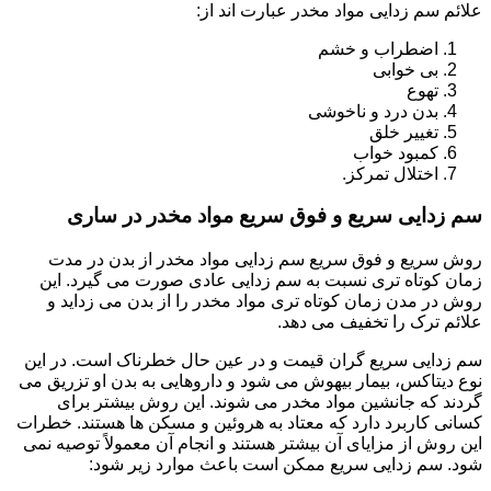
علائم سم زدایی مواد مخدر عبارت اند از:
اضطراب و خشم
بی خوابی
تهوع
بدن درد و ناخوشی
تغییر خلق
کمبود خواب
اختلال تمرکز.
سم زدایی سریع و فوق سریع مواد مخدر در ساری
روش سریع و فوق سریع سم زدایی مواد مخدر از بدن در مدت
زمان کوتاه تری نسبت به سم زدایی عادی صورت می گیرد. این
روش در مدن زمان کوتاه تری مواد مخدر را از بدن می زداید و
علائم ترک را تخفیف می دهد.
سم زدایی سریع گران قیمت و در عین حال خطرناک است. در این
نوع دیتاکس، بیمار بیهوش می شود و داروهایی به بدن او تزریق می
گردند که جانشین مواد مخدر می شوند. این روش بیشتر برای
کسانی کاربرد دارد که معتاد به هروئین و مسکن ها هستند. خطرات
این روش از مزایای آن بیشتر هستند و انجام آن معمولاً توصیه نمی
شود. سم زدایی سریع ممکن است باعث موارد زیر شود: