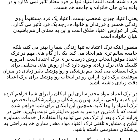
فرد داشته باشد. البته اعتیاد تنها بر فرد معتاد تأثیر نمی گذارد و در
واقع بلای جان خانواده و جامعه هم هست.
یعنی اعتیاد چیزی شخصی نیست. اعتیاد یک فرد مستقیماً روی
زندگی همسر و فرزندان و خانواده درجه یک فرد تأثیر می گذارد.
یکی از عوارض اعتیاد طلاق است و این به معنای از هم پاشیدن
بنیان خانواده است.
منظور اینکه ترک اعتیاد نه تنها زندگی شما را بهتر می کند، بلکه
جامعه سالم تری هم ایجاد می کند. یکی از گام های مهم در ترک
اعتیاد موفق انتخاب روش درست برای ترک اعتیاد است. امروزه
کلینیک های ترک زیادی وجود دارد که از روش های مختلفی برای
ترک استفاده می کنند. تیم پزشکی و روانپزشک تأثیر زیادی در میزان
موفقیت ترک دارد. از این رو در انتخاب روانپزشک برای ترک اعتیاد
دقت زیادی داشته باشید.
در ترک اعتیاد مواد مخدر ساری این امکان را برای شما فراهم کرده
ایم که به راحتی بتوانید بهترین پزشکان و روانپزشکان با تخصص
ترک اعتیاد را پیدا کنید. همچنین این امکان برای شما فراهم شده
است که با کمترین دردسر به صورت اینترنتی نوبت بگیرید. حتی در
فرایند ترک و بعد از ترک هم می توانید با استفاده از خدمات مشاوره
آنلاین و مشاوره تلفنی ترک اعتیاد مواد مخدر ساری هم به راحتی به
پزشکتان دسترسی داشته باشید.