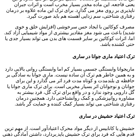
یعنی فاجعه. این ماده مخدر بسیار مخرب است و اثرات جبران
ناپذیری بر روی مغز می گذارد. برای ترک این ماده علاوه بر درمان
رفتاری شناختی، سم زدایی آهسته هم باید صورت گیرد.
مصرف کوکائین با ایجاد حس سرخوشی (افزایش خلق و خوی
شدید) باعث می شود مغز مقادیر بیشتری از مواد شیمیایی آزاد کند.
اما، اثرات کوکائین بر سایر قسمت های بدن می تواند بسیار جدی یا
حتی کشنده باشد.
ترک اعتیاد ماری جوانا در ساری
ماریجوانا وابستگی جسمی بسیار کم اما وابستگی روانی بالایی دارد
و به همین خاطر هم ترک آن ساده نیست. ماری جوانا به سادگی بر
حافظه ی بلندمدت و کوتاه مدت فرد اثر می گذارد و این برای
جوانان و نوجوانان اثر بسیار مخربی است. برای ترک ماری جوانا یا
گل دارویی وجود ندارد و در واقع برای ترک گل، فرد بیشتر به
مشاوره روانپزشکی و کمک روانشناختی دارد. همچنین درمان
رفتاری شناختی می تواند بسیار کمک کننده و حمایت گر باشد.
ترک اعتیاد حشیش در ساری
حشیش یا کانابیس از دیگر مواد محرک اعتیادآور است. از مهم ترین
قدم هایی که فرد برای ترک حشیش باید بردارد، داشتن آمادگی ذهنی