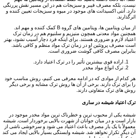
نیست، بلکه مصرف فیبر و سبزیجات هم در این مسیر نقش پررنگی
دارد. آنتی اکسیدانت های موجود در میوه و سبزیجات تعیین کننده و
اثرگذارند.
از میان ویتامین ها، ویتامین های گروه B کمک کننده و مهم اند.
همچنین مواد معدنی همچون منیزیم و سلنیوم هم در زمان ترک
اعتیاد لازم و ضروری هستند. برای اینکه فرد دچار آسیب نشود، بهتر
است مصرف پروتئین او در زمان ترک مواد منظم و کافی باشد.
بنابراین مصرف کافی گوشت ضروری است.
اراده قوی بیشترین تأثیر را در ترک اعتیاد دارد.
ترک انواع مواد مخدر
هر کدام از موادی که در ادامه معرفی می کنیم، روش مناسب خود
را برای ترک دارند. برخی از آن ها روش ترک مشابه و برخی دیگر
روش های ترک متفاوتی دارند.
ترک اعتیاد شیشه در ساری
شیشه یکی از محبوب ترین و خطرناک ترین مواد مخدر موجود در
بازار است و در میان جوانان از شهرت بالایی برخوردار است. شیشه
معمولاً با یک بار مصرف باعث اعتیاد می شود و سرخوشی ناشی از
آن دیگر تکرار نخواهد شد. شیشه وابستگی بسیار بالایی ایجاد می کند