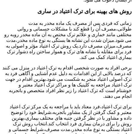
روش های بهینه برای ترک اعتیاد در ساری
زمانی که فردی پس از مصرف یک ماده مخدر به مدت
طولانی،مصرف آن را قطع کند با مشکلات جسمانی و روانی
مختلفی مانند خماری و علائم ترک مختص به آن ماده مخدر روبه رو
می شود.میزان شدت این نشانه ها بستگی به نوع ماده مخدر،مدت
مصرف،میزان مصرف دارد.یک روش ترک اعتیاد مؤثر و اصولی به
فرد برای مقابله با نشانه های ترک و هموار ساختن راه دشوار ترک
بیماری اعتیاد کمک می کند.
برخی افراد به صورت شخصی اقدام به ترک اعتیاد در منزل می کنند
که درصد بالایی از این اقدامات به دلیل عدم آشنایی و آگاهی فرد به
ترک اصولی اعتیاد منجر به شکست می شود.بهترین اقدام در جهت
ترک اعتیاد مراجعه به کلینیک ها و مراکز ترک اعتیاد معتبر و
خوشنام است که ترک اعتیاد را زیر نظر افراد متخصص و باتجربه
انجام می دهند.
برای ترک اعتیاد،فرد معتاد باید با مراجعه به یک مرکز ترک اعتیاد
معتبر و کمک گرفتن از یک مشاور باتجربه،شرایط خود را توضیح
داده و مشاور با در نظر گرفتن جنبه های مختلف بیماری،بهترین
روش را برای درمان بیماری فرد انتخاب کند.انتخاب روش ترک
اعتیاد بستگی به نوع ماده مخدر،مدت مصرف،شرایط جسمانی و