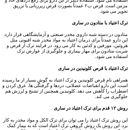
استفاده می شود. استفاده دیگر از این دارو برای رفع دردهای حاد و
مزمن است. قرص ب۲ عمدتاً بصورت قرص زیرزبانی یا تزریق
تجویز می شود.
ترک اعتیاد با متادون در ساری
متادون در دسته شبه داروی مخدر صنعتی و آزمایشگاهی قرار دارد.
این دارو عمدتاً برای درمان اعتیاد به مواد مخدر شبه افیونی مثل
هروئین، مورفین و کدئین به کار می رود. در فرایند ترک از قرص و
شربت متادون برای مهار بیماری و جلوگیری از عوارض ترک
استفاده می شود.
ترک اعتیاد با قرص کلونیدین در ساری
همراهی نام قرص کلونیدین و ترک اعتیاد به گوش بسیار از ما رسیده
است. این دارو انقباضات عضلانی، دردها و گرفتگی ها، عرق کردن و
اضطراب را کاهش می دهد. کلونیدین همچنین از تشنج و لرزش هم
جلوگیری می کند.
روش ۱۲ قدم برای ترک اعتیاد در ساری
این روش ترک اعتیاد را می توان برای ترک الکل و مواد مخدر به کار
برد. این روش یک روش گروهی ترک اعتیاد است که به بیمار کمک