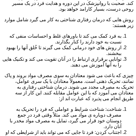
کند. صحبت با روانپزشک در این دوره و هدایت فرد در یک مسیر
روحی درست، بسیار کارامد خواهد بود.
روش هایی که درمان رفتاری شناختی به کار می گیرد شامل موارد
زیر هستند:
به فرد کمک می کند تا باورهای غلط و احساسات منفی که
نسبت به خود دارند را کنار بگذارند.
از روش های خود درمانی کمک می گیرند تا خُلق آنها را بهبود
ببخشند.
توانایی برقراری ارتباط را در آنان تقویت می کند و تکنیک هایی
را به آنها آموزش می دهند.
چیزی که باعث می شود معتادان به سوی مصرف مواد بروند و پاک
نمانند، تحریک ذهنی است. معمولاً معتادان با یک سری عوامل،
تحریک به مصرف مجدد می شوند. درمان شناختی رفتاری به
معتادان می آموزد که با این عوامل مقابله کنند. این کار از سه
طریق انجام می پذیرد که عبارت اند از:
شناخت: شناخت شرایط و عواملی که فرد را تحریک به
مصرف دوباره ی مواد می کند. مثلاً وقتی فرد در جمع
دوستان خود قرار می گیرد، تمایل به مصرف مواد مخدر با
آنان دارد.
اجتناب کردن: فرد تا جایی که می تواند باید از شرایطی که او