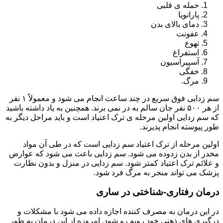
حمله ی قلبی
پارانویا
دمای بالای بدن
عفونت
تهوع
استفراغ
آسپیراسیون
خفگی
مرگ.
سم زدایی فوق سریع در چند ساعت انجام می شود و معمولاً ۱ نفر
از هر ۵۰۰ نفر جان سالم به در نمی برند. همچنین به یاد داشته باشید
که سم زدایی اولین مرحله ی ترک اعتیاد است و باید مراحل دیگر به
طور پیوسته انجام پذیرند.
اولین مرحله از ترک اعتیاد سم زدایی است که در طی آن مواد
مخدر از بدن زدوده می شود. سم زدایی باعث می شود که عوارض
و علائم ترک اعتیاد کمتر شود. سم زدایی در منزل و بدون نظارت
پزشک می تواند منجر به مرگ فرد شود.
درمان رفتاری-شناختی در ساری
در این درمان به مصرف کننده اجازه داده می شود با مشکلات و
درگیری های ذهنی خود روبه رو شود. امروزه از این درمان به طور