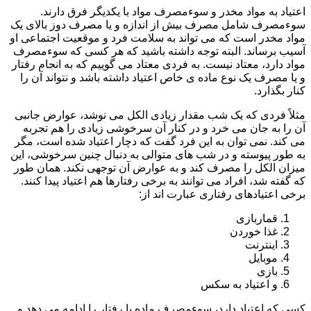
اعتیاد به مواد مخدر و سوءمصرف مواد با یکدیگر فرق دارند.
سوءمصرف شامل مصرف بیش از اندازه و یا مصرف دوز بالای یک
مواد مخدر است که می تواند به سلامت فرد و موقعیت اجتماعی او
آسیب برساند. البته توجه داشته باشید که هر کسی که سوءمصرف
مواد دارد، معتاد نیست. به فردی معتاد می گوییم که به انجام رفتار
و یا مصرف یک نوع ماده ی خاص اعتیاد داشته باشد و نتواند آن را
کنار بگذارد.
مثلاً فردی که یک شب مقدار زیادی الکل می نوشد، عوارض جانبی
آن را به جان می خرد و در کنار آن سرخوشی زیادی را هم تجربه
می کند. نمی توان به این فرد گفت که دچار اعتیاد شده است، مگر
به طور پیوسته و در شب های متوالی به دنبال چنین سرخوشی، این
میزان الکل را مصرف کند و به عوارض آن توجهی نکند. همان طور
که گفته شد، افراد می توانند به برخی رفتارها هم اعتیاد پیدا کنند.
برخی اعتیادهای رفتاری عبارت اند از:
قماربازی
غذا خوردن
اینترنت
موبایل
بازی
و اعتیاد به سکس
کسی که اعتیاد دارد، سوءمصرف ماده یا رفتار را ادامه می دهد و