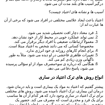
درگیر آسیب های بلند مدت آن می شود.
آسیب ها و نشانه های اعتیاد چیست؟
اعتیاد باعث ایجاد علائمی مختلفی در افراد می شود که برخی از آن
ها عبارت اند از:
فرد معتاد دچار افت تحصیلی شدید می شود.
نمی تواند عملکرد خوبی در محیط کار از خود نشان دهد.
معمولاً ارتباطات ضعیفی با افراد دیگر برقرار می کند.
مخصوصا کسانی که می دانند شخص به اعتیاد مبتلا است.
برای انجام کارهای روزانه ی خود انرژی ندارد.
تغییرات ظاهری فاحشی در او دیده می شود. مثلاً به طور
ناگهانی وزن زیادی کم می کند.
هنگامی که درباره ی سوءمصرف مواد از او سؤالی پرسیده
می شود، پاسخ دفاعی می دهد.
انواع روش های ترک اعتیاد در ساری
پیشتر گفتیم که اعتیاد به مواد یک بیماری است و باید درمان شود.
درمان این بیماری، ترک اعتیاد نامیده می شود. روش های مختلفی
برای ترک اعتیاد در ساری وجود دارد که هر کدام از آن ها مناسب
برای یک فرد و مخدری است که مصرف می کند. حضور یک
متخصص روانپزشک برای تصمیم گیری در رابطه با انتخاب روش