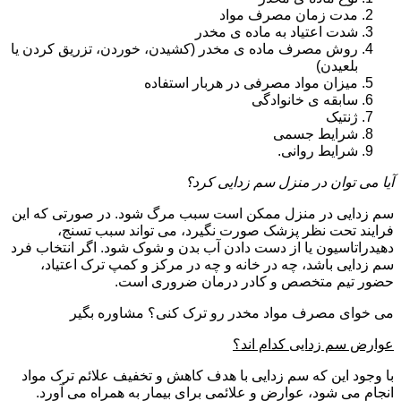
مدت زمان مصرف مواد
شدت اعتیاد به ماده ی مخدر
روش مصرف ماده ی مخدر (کشیدن، خوردن، تزریق کردن یا
بلعیدن)
میزان مواد مصرفی در هربار استفاده
سابقه ی خانوادگی
ژنتیک
شرایط جسمی
شرایط روانی.
آیا می توان در منزل سم زدایی کرد؟
سم زدایی در منزل ممکن است سبب مرگ شود. در صورتی که این
فرایند تحت نظر پزشک صورت نگیرد، می تواند سبب تسنج،
دهیدراتاسیون یا از دست دادن آب بدن و شوک شود. اگر انتخاب فرد
سم زدایی باشد، چه در خانه و چه در مرکز و کمپ ترک اعتیاد،
حضور تیم متخصص و کادر درمان ضروری است.
می خوای مصرف مواد مخدر رو ترک کنی؟ مشاوره بگیر
عوارض سم زدایی کدام اند؟
با وجود این که سم زدایی با هدف کاهش و تخفیف علائم ترک مواد
انجام می شود، عوارض و علائمی برای بیمار به همراه می آورد.