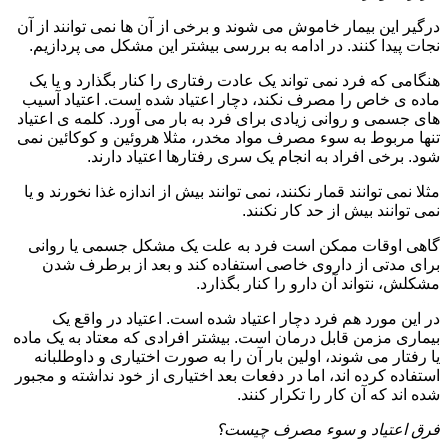
درگیر این بیمار خاموش می شوند و برخی از آن ها نمی توانند از آن
نجات پیدا کنند. در ادامه به بررسی بیشتر این مشکل می پردازیم.
هنگامی که فرد نمی تواند یک عادت رفتاری را کنار بگذارد و یا یک
ماده ی خاص را مصرف نکند، دچار اعتیاد شده است. اعتیاد آسیب
های جسمی و روانی زیادی برای فرد به بار می آورد. کلمه ی اعتیاد
تنها مربوط به سوء مصرف مواد مخدر، مثلا هروئین و کوکائین نمی
شود. برخی افراد به انجام یک سری رفتارها اعتیاد دارند.
مثلا نمی توانند قمار نکنند، نمی توانند بیش از اندازه غذا نخورند و یا
نمی توانند بیش از حد کار نکنند.
گاهی اوقات ممکن است فرد به علت یک مشکل جسمی یا روانی
برای مدتی از داروی خاصی استفاده کند و بعد از برطرف شدن
مشکلش، نتواند آن دارو را کنار بگذارد.
در این مورد هم فرد دچار اعتیاد شده است. اعتیاد در واقع یک
بیماری مزمن قابل درمان است. بیشتر افرادی که معتاد به یک ماده
یا رفتار می شوند، اولین بار آن را به صورت اختیاری و داوطلبانه
استفاده کرده اند، اما در دفعات بعد اختیاری از خود نداشته و مجبور
شده اند که آن کار را تکرار کنند.
فرق اعتیاد و سوء مصرف چیست؟