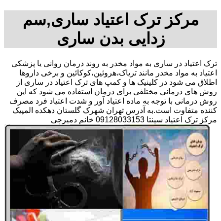
مرکز ترک اعتیاد ساری,سم
زدایی بدن ساری
ترک اعتیاد در ساری به مواد مخدر به روند درمان روانی یا پزشکی
اعتیاد به مواد مخدر مانند تریاک،هروئین،کوکائین و برخی داروها
اطلاق می شود در کلینیک ها و کمپ های ترک اعتیاد در ساری از
روش های درمانی مختلفی برای درمان استفاده می شود که این
روش درمانی با توجه به ماده اعتیاد آور و شدت اعتیاد فرد مصرف
کننده متفاوت است.به آدرس تهران شهرک گلستان دهکده المپیک
مرکز ترک اعتیاد سپنتا 09128033153 خانم دمیرچی