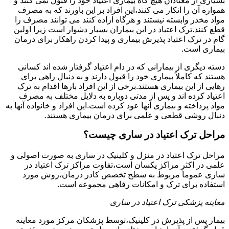
بسیاری از معتادان هیچ گاه بیماری اعتیاد خود را قبول نمی کنند و
همواره آن را انکار می کنند،این افراد بر این باورند که به مصرف
مواد مخدر وابسته نیستند و هرگاه اراده کنند می توانند مصرف را
قطع کنند.ترک اعتیاد در این بیماران بسیار دشوار است زیرا اولین
گام در ترک اعتیاد پذیرش بیماری و پیدا کردن راهکار برای درمان
بیماری است.
دسته دیگری از بیمارانی که در دام اعتیاد گرفتار شده اند کسانی
هستند که کاملاً بیماری خود را قبول دارند و به دنبال راهی برای
رهایی از این بیماری هستند.برخی از این افراد بارها اقدام به ترک
اعتیاد کرده اند و پس از مدتی دوباره به دلایل مختلف به مصرف
مواد پرداخته و بیماری آنها عود کرده است.این افراد و خانواده آنها به
دنبال روشی قطعی و علمی برای درمان بیماری هستند.
مراحل ترک اعتیاد در ساری چیست؟
مراحل ترک اعتیاد در منزل و کلینیک در ساری به صورت اصولی و
علمی در اکثر مراکز یکسان است،تفاوت مراکز ترک اعتیاد در
ساری عموماً مربوط به سطح تخصص کادر درمان،روش مورد
استفاده برای ترک و امکانات رفاهی مجموعه است.
معاینه پزشکی ترک اعتیاد در ساری
بیمار پس از پذیرش در کلینیک،توسط پزشکان مرکز مورد معاینه