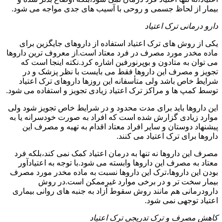
بیمار از لحاظ جسمی و روحی با آسیب های جدی مواجه می شود.
دارو درمانی ترک اعتیاد
یکی از روش های ترک اعتیاد استفاده از داروهای جایگزین برای
ماده مخدر مورد مصرف در فرد معتاد است.از معروف ترین داروها
می توان به متادون و بوپرنورفین اشاره کرد.نکته اینجا است که
تجویز و مصرف این داروها فقط می بایست با نظر پزشک و در
شرایط خاص باشد ولی متأسفانه این روزها داروهای ترک اعتیاد
توسط کمپ ها و مراکز ترک اعتیاد زیادی تجویز و استفاده می شود.
این داروها باید برای مدت محدود و در شرایط خاص تجویز شود ولی
موارد زیادی گزارش شده است که افراد به صورت خودسرانه یا به
پیشنهاد دوستان و سایر افراد معتاد اقدام به تهیه و مصرف این
داروها برای ترک اعتیاد می کنند.
مصرف این داروها نه تنها به درمان اعتیاد کمک نمی کند،بلکه فرد
معتاد به مصرف این داروها وابسته می شود.با توجه به اعتیادآور
بودن این داروها،ترک این داروها نسبت به ماده مخدر مورد مصرف
بیمار سخت تر و در برخی موارد غیرممکن است.در روش
دارودرمانی هم مانند روش سقوط آزاد به جنبه های روانی بیماری
اعتیاد توجهی نمی شود.
کاهش مصرف و ترک تدریجی ترک اعتیاد