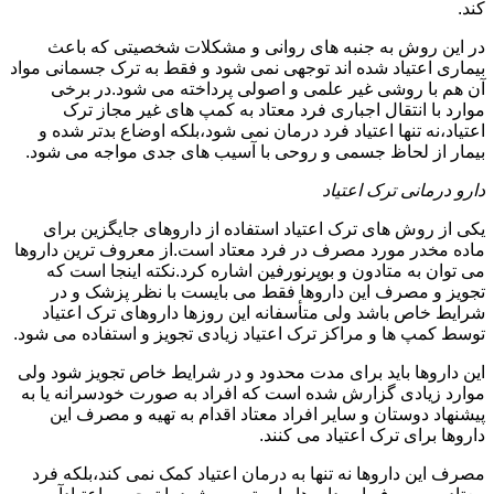
کند.
در این روش به جنبه های روانی و مشکلات شخصیتی که باعث
بیماری اعتیاد شده اند توجهی نمی شود و فقط به ترک جسمانی مواد
آن هم با روشی غیر علمی و اصولی پرداخته می شود.در برخی
موارد با انتقال اجباری فرد معتاد به کمپ های غیر مجاز ترک
اعتیاد،نه تنها اعتیاد فرد درمان نمی شود،بلکه اوضاع بدتر شده و
بیمار از لحاظ جسمی و روحی با آسیب های جدی مواجه می شود.
دارو درمانی ترک اعتیاد
یکی از روش های ترک اعتیاد استفاده از داروهای جایگزین برای
ماده مخدر مورد مصرف در فرد معتاد است.از معروف ترین داروها
می توان به متادون و بوپرنورفین اشاره کرد.نکته اینجا است که
تجویز و مصرف این داروها فقط می بایست با نظر پزشک و در
شرایط خاص باشد ولی متأسفانه این روزها داروهای ترک اعتیاد
توسط کمپ ها و مراکز ترک اعتیاد زیادی تجویز و استفاده می شود.
این داروها باید برای مدت محدود و در شرایط خاص تجویز شود ولی
موارد زیادی گزارش شده است که افراد به صورت خودسرانه یا به
پیشنهاد دوستان و سایر افراد معتاد اقدام به تهیه و مصرف این
داروها برای ترک اعتیاد می کنند.
مصرف این داروها نه تنها به درمان اعتیاد کمک نمی کند،بلکه فرد