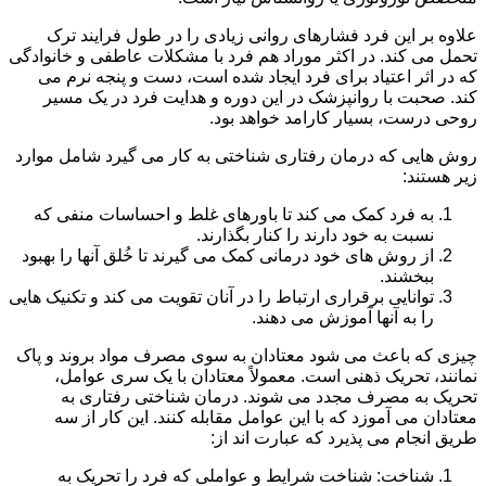
علاوه بر این فرد فشارهای روانی زیادی را در طول فرایند ترک
تحمل می کند. در اکثر موراد هم فرد با مشکلات عاطفی و خانوادگی
که در اثر اعتیاد برای فرد ایجاد شده است، دست و پنجه نرم می
کند. صحبت با روانپزشک در این دوره و هدایت فرد در یک مسیر
روحی درست، بسیار کارامد خواهد بود.
روش هایی که درمان رفتاری شناختی به کار می گیرد شامل موارد
زیر هستند:
به فرد کمک می کند تا باورهای غلط و احساسات منفی که
نسبت به خود دارند را کنار بگذارند.
از روش های خود درمانی کمک می گیرند تا خُلق آنها را بهبود
ببخشند.
توانایی برقراری ارتباط را در آنان تقویت می کند و تکنیک هایی
را به آنها آموزش می دهند.
چیزی که باعث می شود معتادان به سوی مصرف مواد بروند و پاک
نمانند، تحریک ذهنی است. معمولاً معتادان با یک سری عوامل،
تحریک به مصرف مجدد می شوند. درمان شناختی رفتاری به
معتادان می آموزد که با این عوامل مقابله کنند. این کار از سه
طریق انجام می پذیرد که عبارت اند از:
شناخت: شناخت شرایط و عواملی که فرد را تحریک به