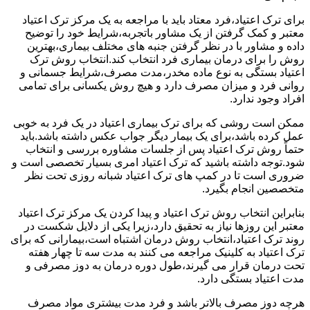
برای ترک اعتیاد،فرد معتاد باید با مراجعه به یک مرکز ترک اعتیاد
معتبر و کمک گرفتن از یک مشاور باتجربه،شرایط خود را توضیح
داده و مشاور با در نظر گرفتن جنبه های مختلف بیماری،بهترین
روش را برای درمان بیماری فرد انتخاب کند.انتخاب روش ترک
اعتیاد بستگی به نوع ماده مخدر،مدت مصرف،شرایط جسمانی و
روانی فرد و میزان مصرف دارد و هیچ روش یکسانی برای تمامی
افراد وجود ندارد.
ممکن است روشی که برای ترک بیماری اعتیاد در یک فرد به خوبی
عمل کرده باشد،برای یک بیمار دیگر جواب عکس داشته باشد.باید
حتماً روش ترک اعتیاد پس از جلسات مشاوره بررسی و انتخاب
شود.توجه داشته باشید که ترک اعتیاد امری بسیار تخصصی است و
ضروری است تا در کمپ های ترک اعتیاد شبانه روزی تحت نظر
متخصصین انجام بگیرد.
بنابراین انتخاب روش ترک اعتیاد و پیدا کردن یک مرکز ترک اعتیاد
معتبر این روزها نیاز به تحقیق دارد،زیرا یکی از دلایل شکست در
روند ترک اعتیاد،انتخاب روش درمان اشتباه است،بیمارانی که برای
ترک اعتیاد به کلینیک مراجعه می کنند به مدت سه تا چهار هفته
تحت درمان قرار می گیرند،طول دوره درمان به دوز مصرفی و
مدت اعتیاد بستگی دارد.
هرچه دوز مصرف بالاتر باشد و فرد مدت بیشتری مواد مصرف