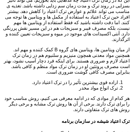
این که در زمان ترک اعتیاد چه غذاهایی باید بخوریم، می تواند تأثیر
بسزایی در روند ترک و مدت زمان سم زدایی داشته باشد. تغذیه ی
مناسب می تواند علائم و عوارض ترک اعتیاد را کاهش دهد. بیشتر
افراد حین ترک اعتیاد به استفاده از مکمل ها و ویتامین ها توجه می
کنند. اما دقت داشته باشید که فقط استفاده از ویتامین ها مهم
نیست، بلکه مصرف فیبر و سبزیجات هم در این مسیر نقش پررنگی
دارد. آنتی اکسیدانت های موجود در میوه و سبزیجات تعیین کننده و
اثرگذارند.
از میان ویتامین ها، ویتامین های گروه B کمک کننده و مهم اند.
همچنین مواد معدنی همچون منیزیم و سلنیوم هم در زمان ترک
اعتیاد لازم و ضروری هستند. برای اینکه فرد دچار آسیب نشود، بهتر
است مصرف پروتئین او در زمان ترک مواد منظم و کافی باشد.
بنابراین مصرف کافی گوشت ضروری است.
اراده قوی بیشترین تأثیر را در ترک اعتیاد دارد.
ترک انواع مواد مخدر
هر کدام از موادی که در ادامه معرفی می کنیم، روش مناسب خود
را برای ترک دارند. برخی از آن ها روش ترک مشابه و برخی دیگر
روش های ترک متفاوتی دارند.
ترک اعتیاد شیشه در سازمان برنامه