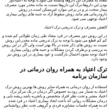
معتاد به مصرف این داروها وابسته می شود.با توجه به اعتیادآور
بودن این داروها،ترک این داروها نسبت به ماده مخدر مورد مصرف
بیمار سخت تر و در برخی موارد غیرممکن است.در روش
دارودرمانی هم مانند روش سقوط آزاد به جنبه های روانی بیماری
اعتیاد توجهی نمی شود.
کاهش مصرف و ترک تدریجی ترک اعتیاد
در این روش دوز مصرف در فرد معتاد طی زمان طولانی کم شده و
کم کم قطع می شود.با توجه به ترک تدریجی ماده مخدر،این روش
نسبت به روش های ذکر شده در بالا بهتر است ولی اگر در این روش
به بررسی و برطرف کردن مشکلات و جنبه های روانی بیماری
اعتیاد توجه نشود،احتمال بازگشت و عود بیماری در این روش نیز
وجود دارد.
ترک اعتیاد به همراه روان درمانی در
سازمان برنامه
استفاده از روان درمانی به همراه سایر روش ها بهترین روش ترک
اعتیاد به شمار می رود،به خصوص اگر درمان در یک مرکز ترک
اعتیاد معتبر و تحت نظر افراد متخصص و باتجربه باشد.ریشه یابی و
درمان مشکلات روانی که باعث ایجاد بیماری اعتیاد در فرد شده
اند،به همراه جلسات مشاوره فردی و گروهی تحت نظر روانشناس