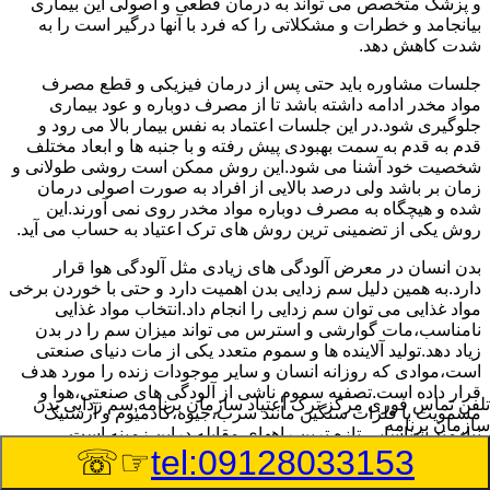
و پزشک متخصص می تواند به درمان قطعی و اصولی این بیماری
بیانجامد و خطرات و مشکلاتی را که فرد با آنها درگیر است را به
شدت کاهش دهد.
جلسات مشاوره باید حتی پس از درمان فیزیکی و قطع مصرف
مواد مخدر ادامه داشته باشد تا از مصرف دوباره و عود بیماری
جلوگیری شود.در این جلسات اعتماد به نفس بیمار بالا می رود و
قدم به قدم به سمت بهبودی پیش رفته و با جنبه ها و ابعاد مختلف
شخصیت خود آشنا می شود.این روش ممکن است روشی طولانی و
زمان بر باشد ولی درصد بالایی از افراد به صورت اصولی درمان
شده و هیچگاه به مصرف دوباره مواد مخدر روی نمی آورند.این
روش یکی از تضمینی ترین روش های ترک اعتیاد به حساب می آید.
بدن انسان در معرض آلودگی های زیادی مثل آلودگی هوا قرار
دارد.به همین دلیل سم زدایی بدن اهمیت دارد و حتی با خوردن برخی
مواد غذایی می توان سم زدایی را انجام داد.انتخاب مواد غذایی
نامناسب،مات گوارشی و استرس می تواند میزان سم را در بدن
زیاد دهد.تولید آلاینده ها و سموم متعدد یکی از مات دنیای صنعتی
است،موادی که روزانه انسان و سایر موجودات زنده را مورد هدف
قرار داده است.تصفیه سموم ناشی از آلودگی های صنعتی،هوا و
تلفن تماس فوری
مرکز ترک اعتیاد سازمان برنامه,سم زدایی بدن
مسمویت با فلزات سنگین مانند سرب،جیوه،کادمیوم و آرسنیک
سازمان برنامه
نیازمند شناسایی تازه ترین راههای مقابله دراین زمینه است.
☞☏
tel:09128033153
سم زدایی بدن در سازمان برنامه