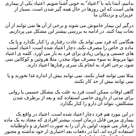
بدانیم، ابتدا باید با “اعتیاد” به خوبی آشنا شویم. اعتیاد یکی از بیماری
هایی است که این روزها در حال همه گیر شدن است. بسیار از
عزیزان و نزدیکان ما
درگیر این بیمار خاموش می شوند و برخی از آن ها نمی توانند از آن
نجات پیدا کنند. در ادامه به بررسی بیشتر این مشکل می پردازیم.
هنگامی که فرد نمی تواند یک عادت رفتاری را کنار بگذارد و یا یک
ماده ی خاص را مصرف نکند، دچار اعتیاد شده است. اعتیاد آسیب
های جسمی و روانی زیادی برای فرد به بار می آورد. کلمه ی اعتیاد
تنها مربوط به سوء مصرف مواد مخدر، مثلا هروئین و کوکائین نمی
شود. برخی افراد به انجام یک سری رفتارها اعتیاد دارند.
مثلا نمی توانند قمار نکنند، نمی توانند بیش از اندازه غذا نخورند و یا
نمی توانند بیش از حد کار نکنند.
گاهی اوقات ممکن است فرد به علت یک مشکل جسمی یا روانی
برای مدتی از داروی خاصی استفاده کند و بعد از برطرف شدن
مشکلش، نتواند آن دارو را کنار بگذارد.
در این مورد هم فرد دچار اعتیاد شده است. اعتیاد در واقع یک
بیماری مزمن قابل درمان است. بیشتر افرادی که معتاد به یک ماده
یا رفتار می شوند، اولین بار آن را به صورت اختیاری و داوطلبانه
استفاده کرده اند، اما در دفعات بعد اختیاری از خود نداشته و مجبور