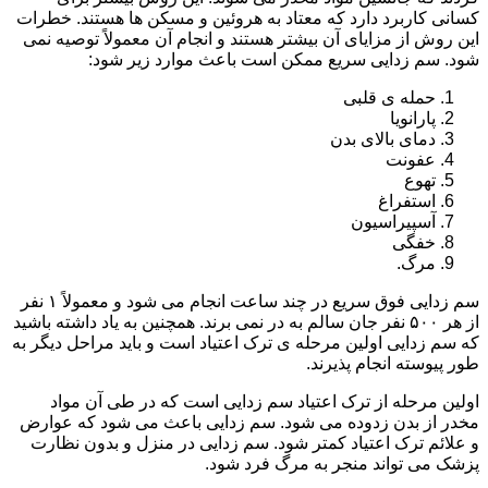
کسانی کاربرد دارد که معتاد به هروئین و مسکن ها هستند. خطرات
این روش از مزایای آن بیشتر هستند و انجام آن معمولاً توصیه نمی
شود. سم زدایی سریع ممکن است باعث موارد زیر شود:
حمله ی قلبی
پارانویا
دمای بالای بدن
عفونت
تهوع
استفراغ
آسپیراسیون
خفگی
مرگ.
سم زدایی فوق سریع در چند ساعت انجام می شود و معمولاً ۱ نفر
از هر ۵۰۰ نفر جان سالم به در نمی برند. همچنین به یاد داشته باشید
که سم زدایی اولین مرحله ی ترک اعتیاد است و باید مراحل دیگر به
طور پیوسته انجام پذیرند.
اولین مرحله از ترک اعتیاد سم زدایی است که در طی آن مواد
مخدر از بدن زدوده می شود. سم زدایی باعث می شود که عوارض
و علائم ترک اعتیاد کمتر شود. سم زدایی در منزل و بدون نظارت
پزشک می تواند منجر به مرگ فرد شود.