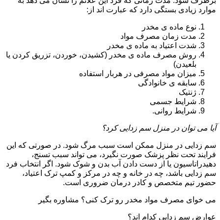
برطرف شود. مدت زمانی که فرد این علائم را نشان می دهد به
موارد زیادی بستگی دارد که عبارت اند از:
نوع ماده ی مخدر
مدت زمان مصرف مواد
شدت اعتیاد به ماده ی مخدر
روش مصرف ماده ی مخدر (کشیدن، خوردن، تزریق کردن یا
بلعیدن)
میزان مواد مصرفی در هربار استفاده
سابقه ی خانوادگی
ژنتیک
شرایط جسمی
شرایط روانی.
آیا می توان در منزل سم زدایی کرد؟
سم زدایی در منزل ممکن است سبب مرگ شود. در صورتی که این
فرایند تحت نظر پزشک صورت نگیرد، می تواند سبب تسنج،
دهیدراتاسیون یا از دست دادن آب بدن و شوک شود. اگر انتخاب فرد
سم زدایی باشد، چه در خانه و چه در مرکز و کمپ ترک اعتیاد،
حضور تیم متخصص و کادر درمان ضروری است.
می خوای مصرف مواد مخدر رو ترک کنی؟ مشاوره بگیر
عوارض سم زدایی کدام اند؟