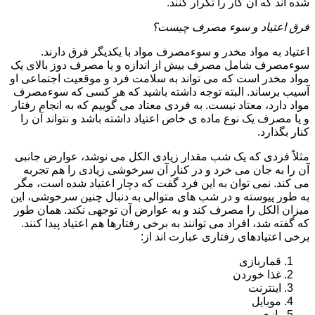
شده اند که آن کار را تکرار کنند.
فرق اعتیاد و سوء مصرف چیست؟
اعتیاد به مواد مخدر و سوءمصرف مواد با یکدیگر فرق دارند.
سوءمصرف شامل مصرف بیش از اندازه و یا مصرف دوز بالای یک
مواد مخدر است که می تواند به سلامت فرد و موقعیت اجتماعی او
آسیب برساند. البته توجه داشته باشید که هر کسی که سوءمصرف
مواد دارد، معتاد نیست. به فردی معتاد می گوییم که به انجام رفتار
و یا مصرف یک نوع ماده ی خاص اعتیاد داشته باشد و نتواند آن را
کنار بگذارد.
مثلاً فردی که یک شب مقدار زیادی الکل می نوشد، عوارض جانبی
آن را به جان می خرد و در کنار آن سرخوشی زیادی را هم تجربه
می کند. نمی توان به این فرد گفت که دچار اعتیاد شده است، مگر
به طور پیوسته و در شب های متوالی به دنبال چنین سرخوشی، این
میزان الکل را مصرف کند و به عوارض آن توجهی نکند. همان طور
که گفته شد، افراد می توانند به برخی رفتارها هم اعتیاد پیدا کنند.
برخی اعتیادهای رفتاری عبارت اند از:
قماربازی
غذا خوردن
اینترنت
موبایل
بازی