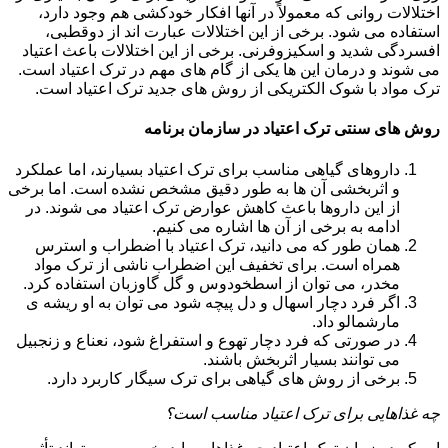
اختلالات روانی که معمولاً در آنها افکار خودکشی هم وجود دارد،
استفاده می شود. برخی از این اختلالات عبارت اند از دوقطبی،
افسردگی شدید و اسکیزوفرنی. برخی از این اختلالات باعث اعتیاد
می شوند و درمان این ها یکی از گام های مهم در ترک اعتیاد است.
ترک مواد با شوک الکتریکی از روش های جدید ترک اعتیاد است.
روش های سنتی ترک اعتیاد در سازمان برنامه
داروهای گیاهی مناسب برای ترک اعتیاد بسیارند، اما عملکرد
و اثربخشی آن ها به طور دقیق مشخص نشده است. اما برخی
از این داروها باعث کاهش عوارض ترک اعتیاد می شوند. در
ادامه به برخی از آن ها اشاره می کنیم.
همان طور که می دانید، ترک اعتیاد با اضطراب و استرس
همراه است. برای تخفیف این اضطراب ناشی از ترک مواد
مخدر، می توان از اسطخودوس و گل گاوزبان استفاده کرد.
اگر فرد دچار اسهال و دل پیچه شود می توان به او ریشه ی
مارشمالو داد.
در صورتی که فرد دچار تهوع و استفراغ شود، نعناع و زنجبیل
می توانند بسیار اثربخش باشند.
برخی از روش های گیاهی برای ترک سیگار کاربرد دارد.
چه غذاهایی برای ترک اعتیاد مناسب است؟