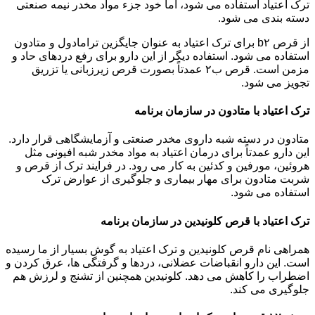
ترک اعتیاد استفاده می شود، اما خود جزء مواد مخدر نیمه صنعتی
دسته بندی می شود.
از قرص b۲ برای ترک اعتیاد به عنوان جایگزین ترامادول و متادون
استفاده می شود. استفاده دیگر از این دارو برای رفع دردهای حاد و
مزمن است. قرص ب۲ عمدتاً بصورت قرص زیرزبانی یا تزریق
تجویز می شود.
ترک اعتیاد با متادون در سازمان برنامه
متادون در دسته شبه داروی مخدر صنعتی و آزمایشگاهی قرار دارد.
این دارو عمدتاً برای درمان اعتیاد به مواد مخدر شبه افیونی مثل
هروئین، مورفین و کدئین به کار می رود. در فرایند ترک از قرص و
شربت متادون برای مهار بیماری و جلوگیری از عوارض ترک
استفاده می شود.
ترک اعتیاد با قرص کلونیدین در سازمان برنامه
همراهی نام قرص کلونیدین و ترک اعتیاد به گوش بسیار از ما رسیده
است. این دارو انقباضات عضلانی، دردها و گرفتگی ها، عرق کردن و
اضطراب را کاهش می دهد. کلونیدین همچنین از تشنج و لرزش هم
جلوگیری می کند.