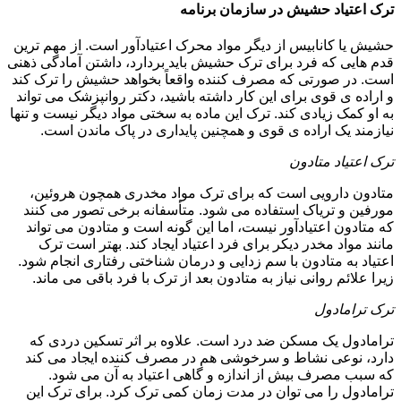
ترک اعتیاد حشیش در سازمان برنامه
حشیش یا کانابیس از دیگر مواد محرک اعتیادآور است. از مهم ترین
قدم هایی که فرد برای ترک حشیش باید بردارد، داشتن آمادگی ذهنی
است. در صورتی که مصرف کننده واقعاً بخواهد حشیش را ترک کند
و اراده ی قوی برای این کار داشته باشید، دکتر روانپزشک می تواند
به او کمک زیادی کند. ترک این ماده به سختی مواد دیگر نیست و تنها
نیازمند یک اراده ی قوی و همچنین پایداری در پاک ماندن است.
ترک اعتیاد متادون
متادون دارویی است که برای ترک مواد مخدری همچون هروئین،
مورفین و تریاک استفاده می شود. متأسفانه برخی تصور می کنند
که متادون اعتیادآور نیست، اما این گونه است و متادون می تواند
مانند مواد مخدر دیکر برای فرد اعتیاد ایجاد کند. بهتر است ترک
اعتیاد به متادون با سم زدایی و درمان شناختی رفتاری انجام شود.
زیرا علائم روانی نیاز به متادون بعد از ترک با فرد باقی می ماند.
ترک ترامادول
ترامادول یک مسکن ضد درد است. علاوه بر اثر تسکین دردی که
دارد، نوعی نشاط و سرخوشی هم در مصرف کننده ایجاد می کند
که سبب مصرف بیش از اندازه و گاهی اعتیاد به آن می شود.
ترامادول را می توان در مدت زمان کمی ترک کرد. برای ترک این