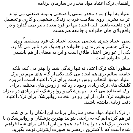
راهنمای ترک اعتیاد مواد مخدر در سازمان برنامه
اعتیاد به انواع مواد مخدر سنتی یا صنعتی و نیمه صنعتی می تواند
اثرات مخربی روی سلامت فردی، زندگی شخصی و کاری و تحصیل
فرد داشته باشد. البته اعتیاد تنها بر فرد معتاد تأثیر نمی گذارد و در
واقع بلای جان خانواده و جامعه هم هست.
یعنی اعتیاد چیزی شخصی نیست. اعتیاد یک فرد مستقیماً روی
زندگی همسر و فرزندان و خانواده درجه یک فرد تأثیر می گذارد.
یکی از عوارض اعتیاد طلاق است و این به معنای از هم پاشیدن
بنیان خانواده است.
منظور اینکه ترک اعتیاد نه تنها زندگی شما را بهتر می کند، بلکه
جامعه سالم تری هم ایجاد می کند. یکی از گام های مهم در ترک
اعتیاد موفق انتخاب روش درست برای ترک اعتیاد است. امروزه
کلینیک های ترک زیادی وجود دارد که از روش های مختلفی برای
ترک استفاده می کنند. تیم پزشکی و روانپزشک تأثیر زیادی در میزان
موفقیت ترک دارد. از این رو در انتخاب روانپزشک برای ترک اعتیاد
دقت زیادی داشته باشید.
در ترک اعتیاد مواد مخدر سازمان برنامه این امکان را برای شما
فراهم کرده ایم که به راحتی بتوانید بهترین پزشکان و روانپزشکان با
تخصص ترک اعتیاد را پیدا کنید. همچنین این امکان برای شما فراهم
شده است که با کمترین دردسر به صورت اینترنتی نوبت بگیرید.