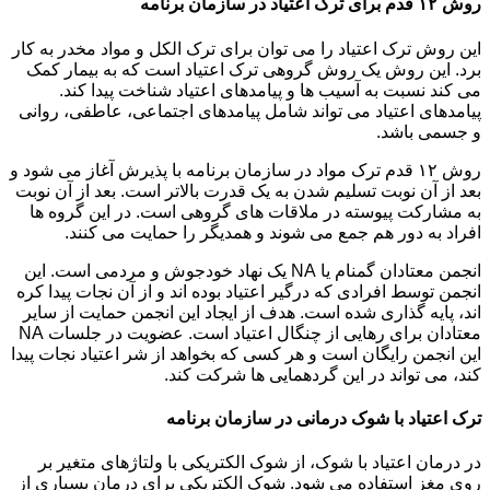
روش ۱۲ قدم برای ترک اعتیاد در سازمان برنامه
این روش ترک اعتیاد را می توان برای ترک الکل و مواد مخدر به کار
برد. این روش یک روش گروهی ترک اعتیاد است که به بیمار کمک
می کند نسبت به آسیب ها و پیامدهای اعتیاد شناخت پیدا کند.
پیامدهای اعتیاد می تواند شامل پیامدهای اجتماعی، عاطفی، روانی
و جسمی باشد.
روش ۱۲ قدم ترک مواد در سازمان برنامه با پذیرش آغاز می شود و
بعد از آن نوبت تسلیم شدن به یک قدرت بالاتر است. بعد از آن نوبت
به مشارکت پیوسته در ملاقات های گروهی است. در این گروه ها
افراد به دور هم جمع می شوند و همدیگر را حمایت می کنند.
انجمن معتادان گمنام یا NA یک نهاد خودجوش و مردمی است. این
انجمن توسط افرادی که درگیر اعتیاد بوده اند و از آن نجات پیدا کره
اند، پایه گذاری شده است. هدف از ایجاد این انجمن حمایت از سایر
معتادان برای رهایی از چنگال اعتیاد است. عضویت در جلسات NA
این انجمن رایگان است و هر کسی که بخواهد از شر اعتیاد نجات پیدا
کند، می تواند در این گردهمایی ها شرکت کند.
ترک اعتیاد با شوک درمانی در سازمان برنامه
در درمان اعتیاد با شوک، از شوک الکتریکی با ولتاژهای متغیر بر
روی مغز استفاده می شود. شوک الکتریکی برای درمان بسیاری از