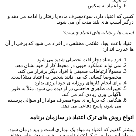
و اعتیاد به سکس
کسی که اعتیاد دارد، سوءمصرف ماده یا رفتار را ادامه می دهد و
درگیر آسیب های بلند مدت آن می شود.
آسیب ها و نشانه های اعتیاد چیست؟
اعتیاد باعث ایجاد علائمی مختلفی در افراد می شود که برخی از آن
ها عبارت اند از:
فرد معتاد دچار افت تحصیلی شدید می شود.
نمی تواند عملکرد خوبی در محیط کار از خود نشان دهد.
معمولاً ارتباطات ضعیفی با افراد دیگر برقرار می کند.
مخصوصا کسانی که می دانند شخص به اعتیاد مبتلا است.
برای انجام کارهای روزانه ی خود انرژی ندارد.
تغییرات ظاهری فاحشی در او دیده می شود. مثلاً به طور
ناگهانی وزن زیادی کم می کند.
هنگامی که درباره ی سوءمصرف مواد از او سؤالی پرسیده
می شود، پاسخ دفاعی می دهد.
انواع روش های ترک اعتیاد در سازمان برنامه
پیشتر گفتیم که اعتیاد به مواد یک بیماری است و باید درمان شود.
درمان این بیماری، ترک اعتیاد نامیده می شود. روش های مختلفی