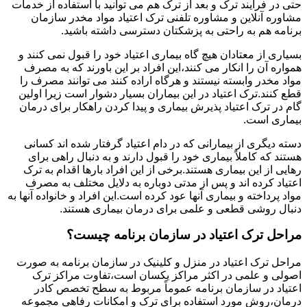
حتی در فرایند ترک و بعد از ترک هم می توانید با استفاده از خدمات
مشاوره آنلاین و مشاوره تلفنی ترک اعتیاد مواد مخدر سازمان
برنامه هم به راحتی به پزشکتان دسترسی داشته باشید.
بسیاری از معتادان هیچ گاه بیماری اعتیاد خود را قبول نمی کنند و
همواره آن را انکار می کنند،این افراد بر این باورند که به مصرف
مواد مخدر وابسته نیستند و هرگاه اراده کنند می توانند مصرف را
قطع کنند.ترک اعتیاد در این بیماران بسیار دشوار است زیرا اولین
گام در ترک اعتیاد پذیرش بیماری و پیدا کردن راهکار برای درمان
بیماری است.
دسته دیگری از بیمارانی که در دام اعتیاد گرفتار شده اند کسانی
هستند که کاملاً بیماری خود را قبول دارند و به دنبال راهی برای
رهایی از این بیماری هستند.برخی از این افراد بارها اقدام به ترک
اعتیاد کرده اند و پس از مدتی دوباره به دلایل مختلف به مصرف
مواد پرداخته و بیماری آنها عود کرده است.این افراد و خانواده آنها به
دنبال روشی قطعی و علمی برای درمان بیماری هستند.
مراحل ترک اعتیاد در سازمان برنامه چیست؟
مراحل ترک اعتیاد در منزل و کلینیک در سازمان برنامه به صورت
اصولی و علمی در اکثر مراکز یکسان است،تفاوت مراکز ترک
اعتیاد در سازمان برنامه عموماً مربوط به سطح تخصص کادر
درمان،روش مورد استفاده برای ترک و امکانات رفاهی مجموعه