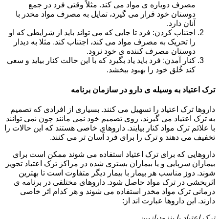
مصرف دوباره ی مواد می کند. مثلاً وقتی فرد در جمع
دوستان خود قرار می گیرد، تمایل به مصرف مواد مخدر با
آنان دارد.
اجتناب کردن: فرد تا جایی که می تواند باید از شرایطی که او
را تحریک به مصرف مواد می کند، اجتناب کند. مثلا به دیدار
دوستان مصرف کننده ی خود نرود.
کنار آمدن: فرد باید یاد بگیرد که با این حالت کنار بیاید و سعی
کند خُلق خود را بهبود ببخشد.
ترک اعتیاد به وسیله ی دارو در سازمان برنامه
داروها ترک اعتیاد را تسهیل می کنند. بسیاری از افرادی که تصمیم
به ترک اعتیاد می گیرند، روی تصمیم خود نمی مانند چون نمی توانند
با علائم ترک مواد کنار بیایند. داروهای خاصی هستند که این حالات را
تخفیف می دهند و ترک را برای فرد آسان تر می کنند.
داروهایی که برای ترک اعتیاد استفاده می شوند ممکن است برای
بیماران سرپایی و یا بیماران بستری شده در مراکز ترک اعتیاد تجویز
شوند. دوز مناسب هر بیمار با بیمار دیگر متفاوت است تا بهترین
اثربخشی در ترک مواد حاصل شود. داروهای مختلفی در برنامه ی
درمانی ترک مواد مخدر استفاده می شوند و هر کدام اثر خاصی
دارند. این داروها عبارت اند از:
ترک اعتیاد با بنزودیازپین