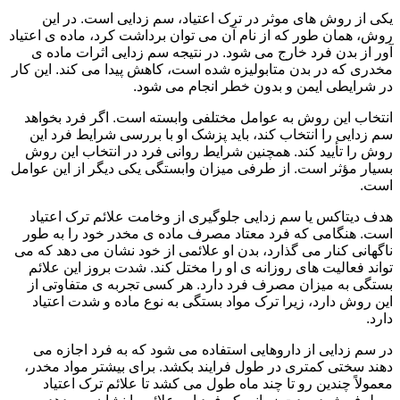
یکی از روش های موثر در ترک اعتیاد، سم زدایی است. در این
روش، همان طور که از نام آن می توان برداشت کرد، ماده ی اعتیاد
آور از بدن فرد خارج می شود. در نتیجه سم زدایی اثرات ماده ی
مخدری که در بدن متابولیزه شده است، کاهش پیدا می کند. این کار
در شرایطی ایمن و بدون خطر انجام می شود.
انتخاب این روش به عوامل مختلفی وابسته است. اگر فرد بخواهد
سم زدایی را انتخاب کند، باید پزشک او با بررسی شرایط فرد این
روش را تأیید کند. همچنین شرایط روانی فرد در انتخاب این روش
بسیار مؤثر است. از طرفی میزان وابستگی یکی دیگر از این عوامل
است.
هدف دیتاکس یا سم زدایی جلوگیری از وخامت علائم ترک اعتیاد
است. هنگامی که فرد معتاد مصرف ماده ی مخدر خود را به طور
ناگهانی کنار می گذارد، بدن او علائمی از خود نشان می دهد که می
تواند فعالیت های روزانه ی او را مختل کند. شدت بروز این علائم
بستگی به میزان مصرف فرد دارد. هر کسی تجربه ی متفاوتی از
این روش دارد، زیرا ترک مواد بستگی به نوع ماده و شدت اعتیاد
دارد.
در سم زدایی از داروهایی استفاده می شود که به فرد اجازه می
دهند سختی کمتری در طول فرایند بکشد. برای بیشتر مواد مخدر،
معمولاً چندین رو تا چند ماه طول می کشد تا علائم ترک اعتیاد