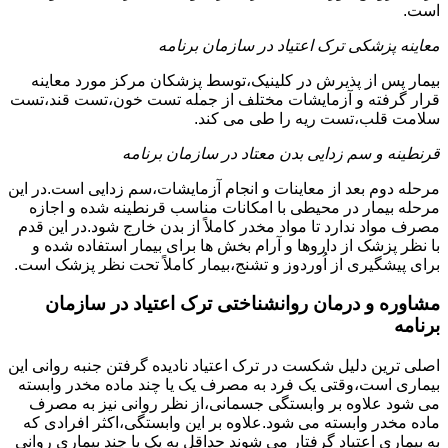
است.
معاینه پزشکی ترک اعتیاد در سازمان برنامه
بیمار پس از پذیرش در کلینیک،توسط پزشکان مرکز مورد معاینه
قرار گرفته و آزمایشات مختلف از جمله تست خون،تست قند،تست
سلامت قلب،تست ریه را طی می کند.
قرنطینه و سم زدایی بدن معتاد در سازمان برنامه
مرحله دوم بعد از معاینات و انجام آزمایشات،سم زدایی است.در این
مرحله بیمار در محیطی با امکانات مناسب قرنطینه شده و اجازه
مصرف مواد ندارد تا مواد مخدر کاملاً از بدن خارج شود.در این قدم
با نظر پزشک از داروها و آرام بخش ها برای بیمار استفاده شده و
برای پیشگیری از اُوردوز و تشنج،بیمار کاملاً تحت نظر پزشک است.
مشاوره و درمان روانشناختی ترک اعتیاد در سازمان
برنامه
اصلی ترین دلیل شکست در ترک اعتیاد نادیده گرفتن جنبه روانی این
بیماری است،وقتی یک فرد به مصرف یک یا چند ماده مخدر وابسته
می شود علاوه بر وابستگی جسمانی،از نظر روانی نیز به مصرف
ماده مخدر وابسته می شود.علاوه بر این وابستگی،اکثر افرادی که
به بیماری اعتیاد گرفتار می شوند حداقل به یک یا چند بیماری روانی