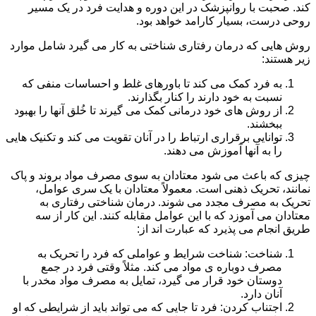
کند. صحبت با روانپزشک در این دوره و هدایت فرد در یک مسیر
روحی درست، بسیار کارامد خواهد بود.
روش هایی که درمان رفتاری شناختی به کار می گیرد شامل موارد
زیر هستند:
به فرد کمک می کند تا باورهای غلط و احساسات منفی که
نسبت به خود دارند را کنار بگذارند.
از روش های خود درمانی کمک می گیرند تا خُلق آنها را بهبود
ببخشند.
توانایی برقراری ارتباط را در آنان تقویت می کند و تکنیک هایی
را به آنها آموزش می دهند.
چیزی که باعث می شود معتادان به سوی مصرف مواد بروند و پاک
نمانند، تحریک ذهنی است. معمولاً معتادان با یک سری عوامل،
تحریک به مصرف مجدد می شوند. درمان شناختی رفتاری به
معتادان می آموزد که با این عوامل مقابله کنند. این کار از سه
طریق انجام می پذیرد که عبارت اند از:
شناخت: شناخت شرایط و عواملی که فرد را تحریک به
مصرف دوباره ی مواد می کند. مثلاً وقتی فرد در جمع
دوستان خود قرار می گیرد، تمایل به مصرف مواد مخدر با
آنان دارد.
اجتناب کردن: فرد تا جایی که می تواند باید از شرایطی که او