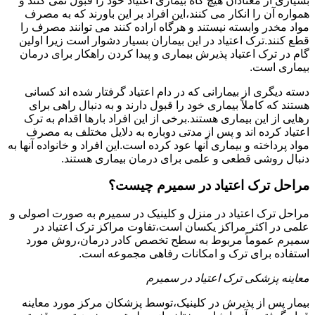
بسیاری از معتادان هیچ گاه بیماری اعتیاد خود را قبول نمی کنند و
همواره آن را انکار می کنند،این افراد بر این باورند که به مصرف
مواد مخدر وابسته نیستند و هرگاه اراده کنند می توانند مصرف را
قطع کنند.ترک اعتیاد در این بیماران بسیار دشوار است زیرا اولین
گام در ترک اعتیاد پذیرش بیماری و پیدا کردن راهکار برای درمان
بیماری است.
دسته دیگری از بیمارانی که در دام اعتیاد گرفتار شده اند کسانی
هستند که کاملاً بیماری خود را قبول دارند و به دنبال راهی برای
رهایی از این بیماری هستند.برخی از این افراد بارها اقدام به ترک
اعتیاد کرده اند و پس از مدتی دوباره به دلایل مختلف به مصرف
مواد پرداخته و بیماری آنها عود کرده است.این افراد و خانواده آنها به
دنبال روشی قطعی و علمی برای درمان بیماری هستند.
مراحل ترک اعتیاد در سمیرم چیست؟
مراحل ترک اعتیاد در منزل و کلینیک در سمیرم به صورت اصولی و
علمی در اکثر مراکز یکسان است،تفاوت مراکز ترک اعتیاد در
سمیرم عموماً مربوط به سطح تخصص کادر درمان،روش مورد
استفاده برای ترک و امکانات رفاهی مجموعه است.
معاینه پزشکی ترک اعتیاد در سمیرم
بیمار پس از پذیرش در کلینیک،توسط پزشکان مرکز مورد معاینه