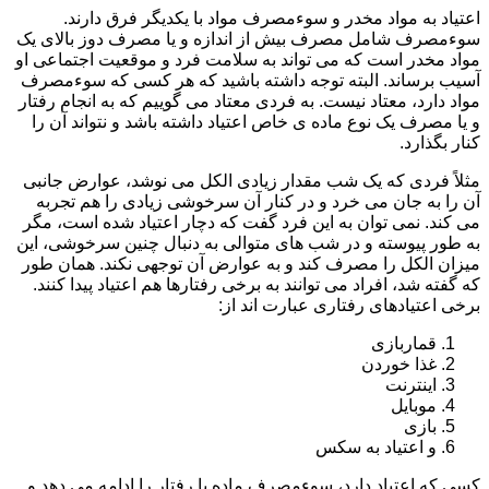
اعتیاد به مواد مخدر و سوءمصرف مواد با یکدیگر فرق دارند.
سوءمصرف شامل مصرف بیش از اندازه و یا مصرف دوز بالای یک
مواد مخدر است که می تواند به سلامت فرد و موقعیت اجتماعی او
آسیب برساند. البته توجه داشته باشید که هر کسی که سوءمصرف
مواد دارد، معتاد نیست. به فردی معتاد می گوییم که به انجام رفتار
و یا مصرف یک نوع ماده ی خاص اعتیاد داشته باشد و نتواند آن را
کنار بگذارد.
مثلاً فردی که یک شب مقدار زیادی الکل می نوشد، عوارض جانبی
آن را به جان می خرد و در کنار آن سرخوشی زیادی را هم تجربه
می کند. نمی توان به این فرد گفت که دچار اعتیاد شده است، مگر
به طور پیوسته و در شب های متوالی به دنبال چنین سرخوشی، این
میزان الکل را مصرف کند و به عوارض آن توجهی نکند. همان طور
که گفته شد، افراد می توانند به برخی رفتارها هم اعتیاد پیدا کنند.
برخی اعتیادهای رفتاری عبارت اند از:
قماربازی
غذا خوردن
اینترنت
موبایل
بازی
و اعتیاد به سکس
کسی که اعتیاد دارد، سوءمصرف ماده یا رفتار را ادامه می دهد و