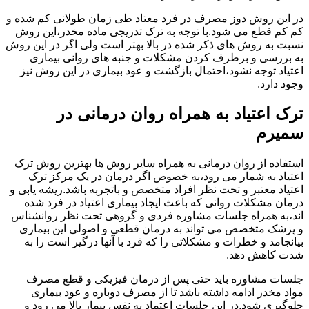
در این روش دوز مصرف در فرد معتاد طی زمان طولانی کم شده و
کم کم قطع می شود.با توجه به ترک تدریجی ماده مخدر،این روش
نسبت به روش های ذکر شده در بالا بهتر است ولی اگر در این روش
به بررسی و برطرف کردن مشکلات و جنبه های روانی بیماری
اعتیاد توجه نشود،احتمال بازگشت و عود بیماری در این روش نیز
وجود دارد.
ترک اعتیاد به همراه روان درمانی در
سمیرم
استفاده از روان درمانی به همراه سایر روش ها بهترین روش ترک
اعتیاد به شمار می رود،به خصوص اگر درمان در یک مرکز ترک
اعتیاد معتبر و تحت نظر افراد متخصص و باتجربه باشد.ریشه یابی و
درمان مشکلات روانی که باعث ایجاد بیماری اعتیاد در فرد شده
اند،به همراه جلسات مشاوره فردی و گروهی تحت نظر روانشناس
و پزشک متخصص می تواند به درمان قطعی و اصولی این بیماری
بیانجامد و خطرات و مشکلاتی را که فرد با آنها درگیر است را به
شدت کاهش دهد.
جلسات مشاوره باید حتی پس از درمان فیزیکی و قطع مصرف
مواد مخدر ادامه داشته باشد تا از مصرف دوباره و عود بیماری
جلوگیری شود.در این جلسات اعتماد به نفس بیمار بالا می رود و