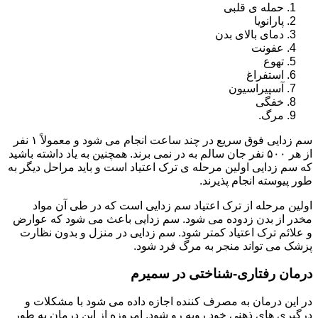
حمله ی قلبی
پارانویا
دمای بالای بدن
عفونت
تهوع
استفراغ
آسپیراسیون
خفگی
مرگ.
سم زدایی فوق سریع در چند ساعت انجام می شود و معمولاً ۱ نفر
از هر ۵۰۰ نفر جان سالم به در نمی برند. همچنین به یاد داشته باشید
که سم زدایی اولین مرحله ی ترک اعتیاد است و باید مراحل دیگر به
طور پیوسته انجام پذیرند.
اولین مرحله از ترک اعتیاد سم زدایی است که در طی آن مواد
مخدر از بدن زدوده می شود. سم زدایی باعث می شود که عوارض
و علائم ترک اعتیاد کمتر شود. سم زدایی در منزل و بدون نظارت
پزشک می تواند منجر به مرگ فرد شود.
درمان رفتاری-شناختی در سمیرم
در این درمان به مصرف کننده اجازه داده می شود با مشکلات و
درگیری های ذهنی خود روبه رو شود. امروزه از این درمان به طور