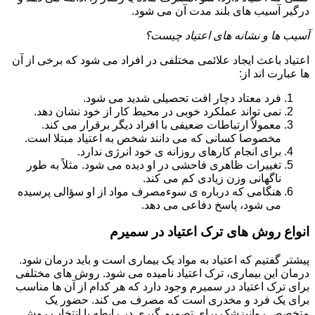
درگیر آسیب های بلند مدت آن می شود.
آسیب ها و نشانه های اعتیاد چیست؟
اعتیاد باعث ایجاد علائمی مختلفی در افراد می شود که برخی از آن
ها عبارت اند از:
فرد معتاد دچار افت تحصیلی شدید می شود.
نمی تواند عملکرد خوبی در محیط کار از خود نشان دهد.
معمولاً ارتباطات ضعیفی با افراد دیگر برقرار می کند.
مخصوصا کسانی که می دانند شخص به اعتیاد مبتلا است.
برای انجام کارهای روزانه ی خود انرژی ندارد.
تغییرات ظاهری فاحشی در او دیده می شود. مثلاً به طور
ناگهانی وزن زیادی کم می کند.
هنگامی که درباره ی سوءمصرف مواد از او سؤالی پرسیده
می شود، پاسخ دفاعی می دهد.
انواع روش های ترک اعتیاد در سمیرم
پیشتر گفتیم که اعتیاد به مواد یک بیماری است و باید درمان شود.
درمان این بیماری، ترک اعتیاد نامیده می شود. روش های مختلفی
برای ترک اعتیاد در سمیرم وجود دارد که هر کدام از آن ها مناسب
برای یک فرد و مخدری است که مصرف می کند. حضور یک
متخصص روانپزشک برای تصمیم گیری در رابطه با انتخاب روش