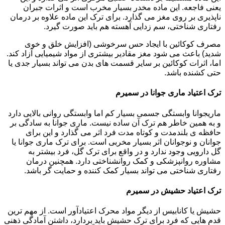
یعنی فاجعه. این ماده مخدر بسیار مخرب است و اثرات جبران
ناپذیری بر روی مغز می گذارد. برای ترک این ماده علاوه بر درمان
رفتاری شناختی، سم زدایی آهسته هم باید صورت گیرد.
مصرف کوکائین با ایجاد حس سرخوشی (افزایش خلق و خوی
شدید) باعث می شود مغز مقادیر بیشتری از مواد شیمیایی آزاد کند.
اما، اثرات کوکائین بر سایر قسمت های بدن می تواند بسیار جدی یا
حتی کشنده باشد.
ترک اعتیاد ماری جوانا در سمیرم
ماریجوانا وابستگی جسمی بسیار کم اما وابستگی روانی بالایی دارد
و به همین خاطر هم ترک آن ساده نیست. ماری جوانا به سادگی بر
حافظه ی بلندمدت و کوتاه مدت فرد اثر می گذارد و این برای
جوانان و نوجوانان اثر بسیار مخربی است. برای ترک ماری جوانا یا
گل دارویی وجود ندارد و در واقع برای ترک گل، فرد بیشتر به
مشاوره روانپزشکی و کمک روانشناختی دارد. همچنین درمان
رفتاری شناختی می تواند بسیار کمک کننده و حمایت گر باشد.
ترک اعتیاد حشیش در سمیرم
حشیش یا کانابیس از دیگر مواد محرک اعتیادآور است. از مهم ترین
قدم هایی که فرد برای ترک حشیش باید بردارد، داشتن آمادگی ذهنی