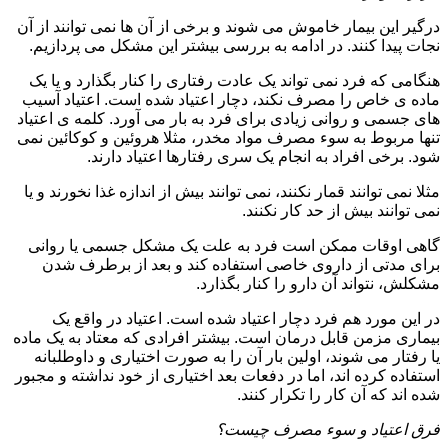
درگیر این بیمار خاموش می شوند و برخی از آن ها نمی توانند از آن
نجات پیدا کنند. در ادامه به بررسی بیشتر این مشکل می پردازیم.
هنگامی که فرد نمی تواند یک عادت رفتاری را کنار بگذارد و یا یک
ماده ی خاص را مصرف نکند، دچار اعتیاد شده است. اعتیاد آسیب
های جسمی و روانی زیادی برای فرد به بار می آورد. کلمه ی اعتیاد
تنها مربوط به سوء مصرف مواد مخدر، مثلا هروئین و کوکائین نمی
شود. برخی افراد به انجام یک سری رفتارها اعتیاد دارند.
مثلا نمی توانند قمار نکنند، نمی توانند بیش از اندازه غذا نخورند و یا
نمی توانند بیش از حد کار نکنند.
گاهی اوقات ممکن است فرد به علت یک مشکل جسمی یا روانی
برای مدتی از داروی خاصی استفاده کند و بعد از برطرف شدن
مشکلش، نتواند آن دارو را کنار بگذارد.
در این مورد هم فرد دچار اعتیاد شده است. اعتیاد در واقع یک
بیماری مزمن قابل درمان است. بیشتر افرادی که معتاد به یک ماده
یا رفتار می شوند، اولین بار آن را به صورت اختیاری و داوطلبانه
استفاده کرده اند، اما در دفعات بعد اختیاری از خود نداشته و مجبور
شده اند که آن کار را تکرار کنند.
فرق اعتیاد و سوء مصرف چیست؟