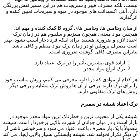
نیست، بلکه مصرف فیبر و سبزیجات هم در این مسیر نقش پررنگی
دارد. آنتی اکسیدانت های موجود در میوه و سبزیجات تعیین کننده و
اثرگذارند.
از میان ویتامین ها، ویتامین های گروه B کمک کننده و مهم اند.
همچنین مواد معدنی همچون منیزیم و سلنیوم هم در زمان ترک
اعتیاد لازم و ضروری هستند. برای اینکه فرد دچار آسیب نشود، بهتر
است مصرف پروتئین او در زمان ترک مواد منظم و کافی باشد.
بنابراین مصرف کافی گوشت ضروری است.
اراده قوی بیشترین تأثیر را در ترک اعتیاد دارد.
ترک انواع مواد مخدر
هر کدام از موادی که در ادامه معرفی می کنیم، روش مناسب خود
را برای ترک دارند. برخی از آن ها روش ترک مشابه و برخی دیگر
روش های ترک متفاوتی دارند.
ترک اعتیاد شیشه در سمیرم
شیشه یکی از محبوب ترین و خطرناک ترین مواد مخدر موجود در
بازار است و در میان جوانان از شهرت بالایی برخوردار است. شیشه
معمولاً با یک بار مصرف باعث اعتیاد می شود و سرخوشی ناشی از
آن دیگر تکرار نخواهد شد. شیشه وابستگی بسیار بالایی ایجاد می کند