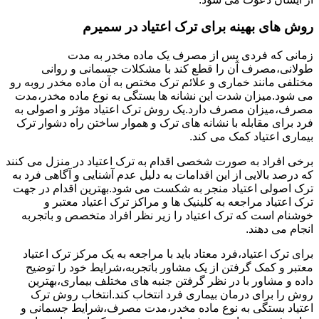
روش های بهینه برای ترک اعتیاد در سمیرم
زمانی که فردی پس از مصرف یک ماده مخدر به مدت
طولانی،مصرف آن را قطع کند با مشکلات جسمانی و روانی
مختلفی مانند خماری و علائم ترک مختص به آن ماده مخدر روبه رو
می شود.میزان شدت این نشانه ها بستگی به نوع ماده مخدر،مدت
مصرف،میزان مصرف دارد.یک روش ترک اعتیاد مؤثر و اصولی به
فرد برای مقابله با نشانه های ترک و هموار ساختن راه دشوار ترک
بیماری اعتیاد کمک می کند.
برخی افراد به صورت شخصی اقدام به ترک اعتیاد در منزل می کنند
که درصد بالایی از این اقدامات به دلیل عدم آشنایی و آگاهی فرد به
ترک اصولی اعتیاد منجر به شکست می شود.بهترین اقدام در جهت
ترک اعتیاد مراجعه به کلینیک ها و مراکز ترک اعتیاد معتبر و
خوشنام است که ترک اعتیاد را زیر نظر افراد متخصص و باتجربه
انجام می دهند.
برای ترک اعتیاد،فرد معتاد باید با مراجعه به یک مرکز ترک اعتیاد
معتبر و کمک گرفتن از یک مشاور باتجربه،شرایط خود را توضیح
داده و مشاور با در نظر گرفتن جنبه های مختلف بیماری،بهترین
روش را برای درمان بیماری فرد انتخاب کند.انتخاب روش ترک
اعتیاد بستگی به نوع ماده مخدر،مدت مصرف،شرایط جسمانی و