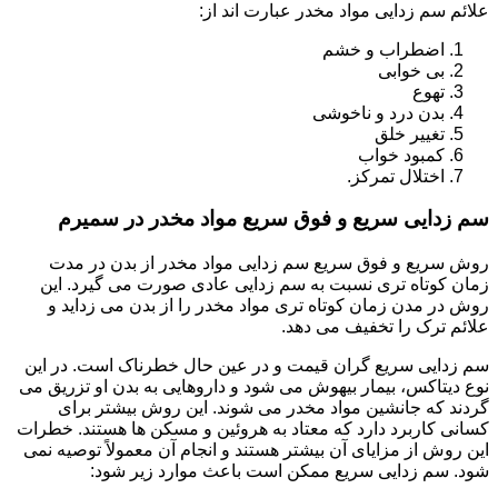
علائم سم زدایی مواد مخدر عبارت اند از:
اضطراب و خشم
بی خوابی
تهوع
بدن درد و ناخوشی
تغییر خلق
کمبود خواب
اختلال تمرکز.
سم زدایی سریع و فوق سریع مواد مخدر در سمیرم
روش سریع و فوق سریع سم زدایی مواد مخدر از بدن در مدت
زمان کوتاه تری نسبت به سم زدایی عادی صورت می گیرد. این
روش در مدن زمان کوتاه تری مواد مخدر را از بدن می زداید و
علائم ترک را تخفیف می دهد.
سم زدایی سریع گران قیمت و در عین حال خطرناک است. در این
نوع دیتاکس، بیمار بیهوش می شود و داروهایی به بدن او تزریق می
گردند که جانشین مواد مخدر می شوند. این روش بیشتر برای
کسانی کاربرد دارد که معتاد به هروئین و مسکن ها هستند. خطرات
این روش از مزایای آن بیشتر هستند و انجام آن معمولاً توصیه نمی
شود. سم زدایی سریع ممکن است باعث موارد زیر شود: