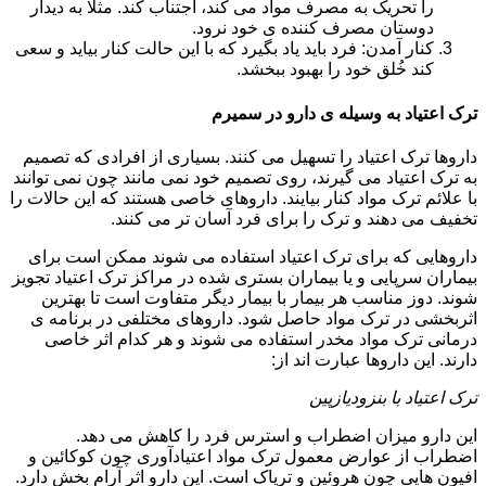
را تحریک به مصرف مواد می کند، اجتناب کند. مثلا به دیدار
دوستان مصرف کننده ی خود نرود.
کنار آمدن: فرد باید یاد بگیرد که با این حالت کنار بیاید و سعی
کند خُلق خود را بهبود ببخشد.
ترک اعتیاد به وسیله ی دارو در سمیرم
داروها ترک اعتیاد را تسهیل می کنند. بسیاری از افرادی که تصمیم
به ترک اعتیاد می گیرند، روی تصمیم خود نمی مانند چون نمی توانند
با علائم ترک مواد کنار بیایند. داروهای خاصی هستند که این حالات را
تخفیف می دهند و ترک را برای فرد آسان تر می کنند.
داروهایی که برای ترک اعتیاد استفاده می شوند ممکن است برای
بیماران سرپایی و یا بیماران بستری شده در مراکز ترک اعتیاد تجویز
شوند. دوز مناسب هر بیمار با بیمار دیگر متفاوت است تا بهترین
اثربخشی در ترک مواد حاصل شود. داروهای مختلفی در برنامه ی
درمانی ترک مواد مخدر استفاده می شوند و هر کدام اثر خاصی
دارند. این داروها عبارت اند از:
ترک اعتیاد با بنزودیازپین
این دارو میزان اضطراب و استرس فرد را کاهش می دهد.
اضطراب از عوارض معمول ترک مواد اعتیادآوری چون کوکائین و
افیون هایی چون هروئین و تریاک است. این دارو اثر آرام بخش دارد.