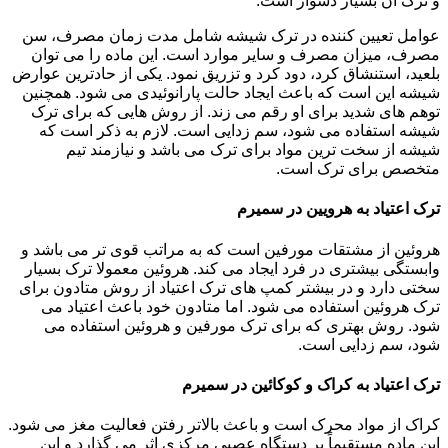
و ترک آن بسیار دشوار است.
عوامل تعیین کننده در ترک شیشه شامل مدت زمان مصرف، سن
مصرف، میزان مصرف و سایر موارد است. این ماده را می توان
بلعید، استنشاق کرد، دود کرد و تزریق نمود. یکی از حادترین عوارض
شیشه این است که باعث ایجاد حالت پارانوئیدی می شود. همچنین
توهم های شدید برای او رقم می زند. از روش هایی که برای ترک
شیشه استفاده می شود، سم زدایی است. لازم به ذکر است که
شیشه از سخت ترین مواد برای ترک می باشد و نیازمند تیم
متخصص برای ترک است.
ترک اعتیاد به هرویین در سمیرم
هروئین از مشتقات مورفین است که به مراتب قوی تر می باشد و
وابستگی بیشتری در فرد ایجاد می کند. هروئین معمولا ترک بسیار
سختی دارد و در بیشتر کمپ های ترک اعتیاد از روش متادون برای
ترک هروئین استفاده می شود. اما متادون خود باعث اعتیاد می
شود. روش بهتری که برای ترک مورفین و هروئین استفاده می
شود، سم زدایی است.
ترک اعتیاد به کراک و کوکائین در سمیرم
کراک از مواد محرک است و باعث بالاتر رفتن فعالیت مغز می شود.
این ماده مستقیماً بر دستگاه عصبی مرکزی اثر می گذارد و این