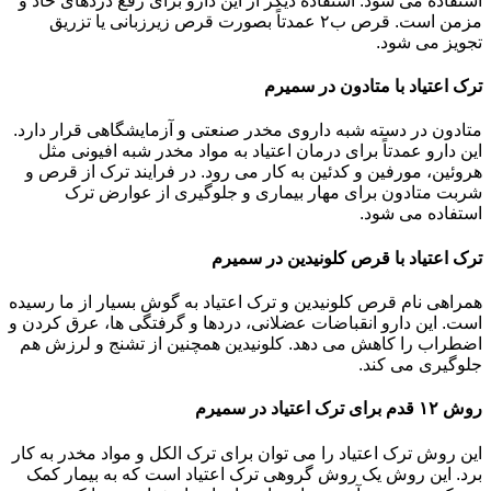
استفاده می شود. استفاده دیگر از این دارو برای رفع دردهای حاد و
مزمن است. قرص ب۲ عمدتاً بصورت قرص زیرزبانی یا تزریق
تجویز می شود.
ترک اعتیاد با متادون در سمیرم
متادون در دسته شبه داروی مخدر صنعتی و آزمایشگاهی قرار دارد.
این دارو عمدتاً برای درمان اعتیاد به مواد مخدر شبه افیونی مثل
هروئین، مورفین و کدئین به کار می رود. در فرایند ترک از قرص و
شربت متادون برای مهار بیماری و جلوگیری از عوارض ترک
استفاده می شود.
ترک اعتیاد با قرص کلونیدین در سمیرم
همراهی نام قرص کلونیدین و ترک اعتیاد به گوش بسیار از ما رسیده
است. این دارو انقباضات عضلانی، دردها و گرفتگی ها، عرق کردن و
اضطراب را کاهش می دهد. کلونیدین همچنین از تشنج و لرزش هم
جلوگیری می کند.
روش ۱۲ قدم برای ترک اعتیاد در سمیرم
این روش ترک اعتیاد را می توان برای ترک الکل و مواد مخدر به کار
برد. این روش یک روش گروهی ترک اعتیاد است که به بیمار کمک