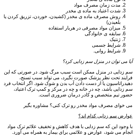
مدت زمان مصرف مواد
شدت اعتیاد به ماده ی مخدر
روش مصرف ماده ی مخدر (کشیدن، خوردن، تزریق کردن یا
بلعیدن)
میزان مواد مصرفی در هربار استفاده
سابقه ی خانوادگی
ژنتیک
شرایط جسمی
شرایط روانی.
آیا می توان در منزل سم زدایی کرد؟
سم زدایی در منزل ممکن است سبب مرگ شود. در صورتی که این
فرایند تحت نظر پزشک صورت نگیرد، می تواند سبب تسنج،
دهیدراتاسیون یا از دست دادن آب بدن و شوک شود. اگر انتخاب فرد
سم زدایی باشد، چه در خانه و چه در مرکز و کمپ ترک اعتیاد،
حضور تیم متخصص و کادر درمان ضروری است.
می خوای مصرف مواد مخدر رو ترک کنی؟ مشاوره بگیر
عوارض سم زدایی کدام اند؟
با وجود این که سم زدایی با هدف کاهش و تخفیف علائم ترک مواد
انجام می شود، عوارض و علائمی برای بیمار به همراه می آورد.