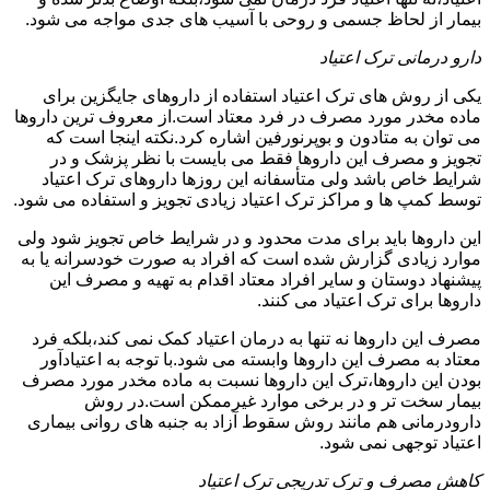
بیمار از لحاظ جسمی و روحی با آسیب های جدی مواجه می شود.
دارو درمانی ترک اعتیاد
یکی از روش های ترک اعتیاد استفاده از داروهای جایگزین برای
ماده مخدر مورد مصرف در فرد معتاد است.از معروف ترین داروها
می توان به متادون و بوپرنورفین اشاره کرد.نکته اینجا است که
تجویز و مصرف این داروها فقط می بایست با نظر پزشک و در
شرایط خاص باشد ولی متأسفانه این روزها داروهای ترک اعتیاد
توسط کمپ ها و مراکز ترک اعتیاد زیادی تجویز و استفاده می شود.
این داروها باید برای مدت محدود و در شرایط خاص تجویز شود ولی
موارد زیادی گزارش شده است که افراد به صورت خودسرانه یا به
پیشنهاد دوستان و سایر افراد معتاد اقدام به تهیه و مصرف این
داروها برای ترک اعتیاد می کنند.
مصرف این داروها نه تنها به درمان اعتیاد کمک نمی کند،بلکه فرد
معتاد به مصرف این داروها وابسته می شود.با توجه به اعتیادآور
بودن این داروها،ترک این داروها نسبت به ماده مخدر مورد مصرف
بیمار سخت تر و در برخی موارد غیرممکن است.در روش
دارودرمانی هم مانند روش سقوط آزاد به جنبه های روانی بیماری
اعتیاد توجهی نمی شود.
کاهش مصرف و ترک تدریجی ترک اعتیاد