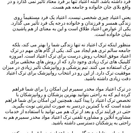
فرد داشته باشد. البته اعتیاد تنها بر فرد معتاد تأثیر نمی گذارد و در
واقع بلای جان خانواده و جامعه هم هست.
یعنی اعتیاد چیزی شخصی نیست. اعتیاد یک فرد مستقیماً روی
زندگی همسر و فرزندان و خانواده درجه یک فرد تأثیر می گذارد.
یکی از عوارض اعتیاد طلاق است و این به معنای از هم پاشیدن
بنیان خانواده است.
منظور اینکه ترک اعتیاد نه تنها زندگی شما را بهتر می کند، بلکه
جامعه سالم تری هم ایجاد می کند. یکی از گام های مهم در ترک
اعتیاد موفق انتخاب روش درست برای ترک اعتیاد است. امروزه
کلینیک های ترک زیادی وجود دارد که از روش های مختلفی برای
ترک استفاده می کنند. تیم پزشکی و روانپزشک تأثیر زیادی در میزان
موفقیت ترک دارد. از این رو در انتخاب روانپزشک برای ترک اعتیاد
دقت زیادی داشته باشید.
در ترک اعتیاد مواد مخدر سمیرم این امکان را برای شما فراهم
کرده ایم که به راحتی بتوانید بهترین پزشکان و روانپزشکان با
تخصص ترک اعتیاد را پیدا کنید. همچنین این امکان برای شما فراهم
شده است که با کمترین دردسر به صورت اینترنتی نوبت بگیرید.
حتی در فرایند ترک و بعد از ترک هم می توانید با استفاده از خدمات
مشاوره آنلاین و مشاوره تلفنی ترک اعتیاد مواد مخدر سمیرم هم به
راحتی به پزشکتان دسترسی داشته باشید.