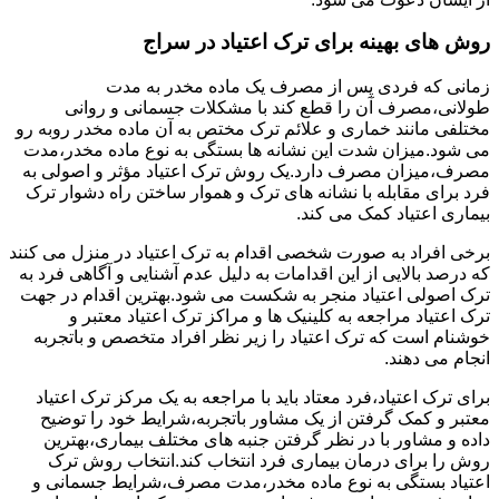
روش های بهینه برای ترک اعتیاد در سراج
زمانی که فردی پس از مصرف یک ماده مخدر به مدت
طولانی،مصرف آن را قطع کند با مشکلات جسمانی و روانی
مختلفی مانند خماری و علائم ترک مختص به آن ماده مخدر روبه رو
می شود.میزان شدت این نشانه ها بستگی به نوع ماده مخدر،مدت
مصرف،میزان مصرف دارد.یک روش ترک اعتیاد مؤثر و اصولی به
فرد برای مقابله با نشانه های ترک و هموار ساختن راه دشوار ترک
بیماری اعتیاد کمک می کند.
برخی افراد به صورت شخصی اقدام به ترک اعتیاد در منزل می کنند
که درصد بالایی از این اقدامات به دلیل عدم آشنایی و آگاهی فرد به
ترک اصولی اعتیاد منجر به شکست می شود.بهترین اقدام در جهت
ترک اعتیاد مراجعه به کلینیک ها و مراکز ترک اعتیاد معتبر و
خوشنام است که ترک اعتیاد را زیر نظر افراد متخصص و باتجربه
انجام می دهند.
برای ترک اعتیاد،فرد معتاد باید با مراجعه به یک مرکز ترک اعتیاد
معتبر و کمک گرفتن از یک مشاور باتجربه،شرایط خود را توضیح
داده و مشاور با در نظر گرفتن جنبه های مختلف بیماری،بهترین
روش را برای درمان بیماری فرد انتخاب کند.انتخاب روش ترک
اعتیاد بستگی به نوع ماده مخدر،مدت مصرف،شرایط جسمانی و