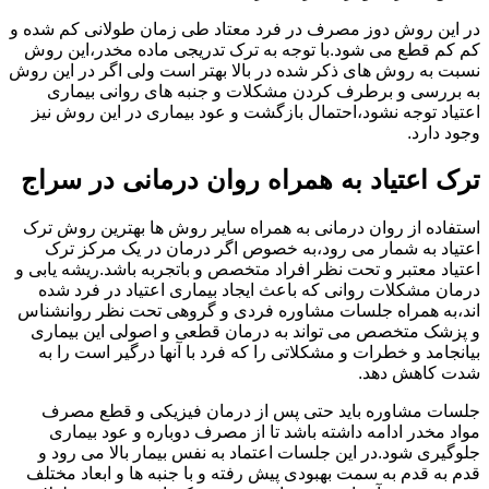
در این روش دوز مصرف در فرد معتاد طی زمان طولانی کم شده و
کم کم قطع می شود.با توجه به ترک تدریجی ماده مخدر،این روش
نسبت به روش های ذکر شده در بالا بهتر است ولی اگر در این روش
به بررسی و برطرف کردن مشکلات و جنبه های روانی بیماری
اعتیاد توجه نشود،احتمال بازگشت و عود بیماری در این روش نیز
وجود دارد.
ترک اعتیاد به همراه روان درمانی در سراج
استفاده از روان درمانی به همراه سایر روش ها بهترین روش ترک
اعتیاد به شمار می رود،به خصوص اگر درمان در یک مرکز ترک
اعتیاد معتبر و تحت نظر افراد متخصص و باتجربه باشد.ریشه یابی و
درمان مشکلات روانی که باعث ایجاد بیماری اعتیاد در فرد شده
اند،به همراه جلسات مشاوره فردی و گروهی تحت نظر روانشناس
و پزشک متخصص می تواند به درمان قطعی و اصولی این بیماری
بیانجامد و خطرات و مشکلاتی را که فرد با آنها درگیر است را به
شدت کاهش دهد.
جلسات مشاوره باید حتی پس از درمان فیزیکی و قطع مصرف
مواد مخدر ادامه داشته باشد تا از مصرف دوباره و عود بیماری
جلوگیری شود.در این جلسات اعتماد به نفس بیمار بالا می رود و
قدم به قدم به سمت بهبودی پیش رفته و با جنبه ها و ابعاد مختلف