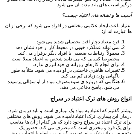
درگیر آسیب های بلند مدت آن می شود.
آسیب ها و نشانه های اعتیاد چیست؟
اعتیاد باعث ایجاد علائمی مختلفی در افراد می شود که برخی از آن
ها عبارت اند از:
فرد معتاد دچار افت تحصیلی شدید می شود.
نمی تواند عملکرد خوبی در محیط کار از خود نشان دهد.
معمولاً ارتباطات ضعیفی با افراد دیگر برقرار می کند.
مخصوصا کسانی که می دانند شخص به اعتیاد مبتلا است.
برای انجام کارهای روزانه ی خود انرژی ندارد.
تغییرات ظاهری فاحشی در او دیده می شود. مثلاً به طور
ناگهانی وزن زیادی کم می کند.
هنگامی که درباره ی سوءمصرف مواد از او سؤالی پرسیده
می شود، پاسخ دفاعی می دهد.
انواع روش های ترک اعتیاد در سراج
پیشتر گفتیم که اعتیاد به مواد یک بیماری است و باید درمان شود.
درمان این بیماری، ترک اعتیاد نامیده می شود. روش های مختلفی
برای ترک اعتیاد در سراج وجود دارد که هر کدام از آن ها مناسب
برای یک فرد و مخدری است که مصرف می کند. حضور یک
متخصص روانپزشک برای تصمیم گیری در رابطه با انتخاب روش