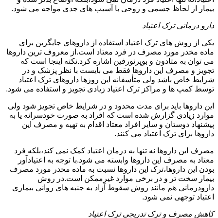
بیمار از لحاظ جسمی و روحی با آسیب های جدی مواجه می شود.
دارو درمانی ترک اعتیاد
یکی از روش های ترک اعتیاد استفاده از داروهای جایگزین برای
ماده مخدر مورد مصرف در فرد معتاد است.از معروف ترین داروها
می توان به متادون و بوپرنورفین اشاره کرد.نکته اینجا است که
تجویز و مصرف این داروها فقط می بایست با نظر پزشک و در
شرایط خاص باشد ولی متأسفانه این روزها داروهای ترک اعتیاد
توسط کمپ ها و مراکز ترک اعتیاد زیادی تجویز و استفاده می شود.
این داروها باید برای مدت محدود و در شرایط خاص تجویز شود ولی
موارد زیادی گزارش شده است که افراد به صورت خودسرانه یا به
پیشنهاد دوستان و سایر افراد معتاد اقدام به تهیه و مصرف این
داروها برای ترک اعتیاد می کنند.
مصرف این داروها نه تنها به درمان اعتیاد کمک نمی کند،بلکه فرد
معتاد به مصرف این داروها وابسته می شود.با توجه به اعتیادآور
بودن این داروها،ترک این داروها نسبت به ماده مخدر مورد مصرف
بیمار سخت تر و در برخی موارد غیرممکن است.در روش
دارودرمانی هم مانند روش سقوط آزاد به جنبه های روانی بیماری
اعتیاد توجهی نمی شود.
کاهش مصرف و ترک تدریجی ترک اعتیاد