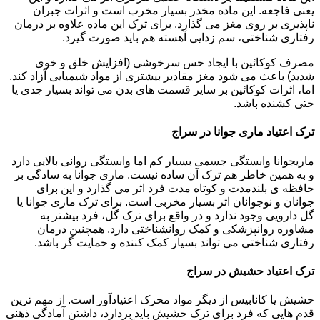
یعنی فاجعه. این ماده مخدر بسیار مخرب است و اثرات جبران
ناپذیری بر روی مغز می گذارد. برای ترک این ماده علاوه بر درمان
رفتاری شناختی، سم زدایی آهسته هم باید صورت گیرد.
مصرف کوکائین با ایجاد حس سرخوشی (افزایش خلق و خوی
شدید) باعث می شود مغز مقادیر بیشتری از مواد شیمیایی آزاد کند.
اما، اثرات کوکائین بر سایر قسمت های بدن می تواند بسیار جدی یا
حتی کشنده باشد.
ترک اعتیاد ماری جوانا در سراج
ماریجوانا وابستگی جسمی بسیار کم اما وابستگی روانی بالایی دارد
و به همین خاطر هم ترک آن ساده نیست. ماری جوانا به سادگی بر
حافظه ی بلندمدت و کوتاه مدت فرد اثر می گذارد و این برای
جوانان و نوجوانان اثر بسیار مخربی است. برای ترک ماری جوانا یا
گل دارویی وجود ندارد و در واقع برای ترک گل، فرد بیشتر به
مشاوره روانپزشکی و کمک روانشناختی دارد. همچنین درمان
رفتاری شناختی می تواند بسیار کمک کننده و حمایت گر باشد.
ترک اعتیاد حشیش در سراج
حشیش یا کانابیس از دیگر مواد محرک اعتیادآور است. از مهم ترین
قدم هایی که فرد برای ترک حشیش باید بردارد، داشتن آمادگی ذهنی