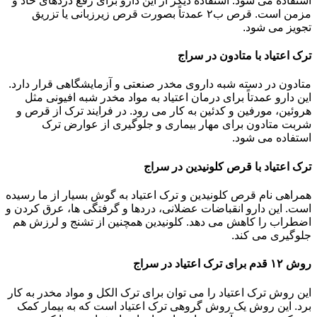
استفاده می شود. استفاده دیگر از این دارو برای رفع دردهای حاد و
مزمن است. قرص ب۲ عمدتاً بصورت قرص زیرزبانی یا تزریق
تجویز می شود.
ترک اعتیاد با متادون در سراج
متادون در دسته شبه داروی مخدر صنعتی و آزمایشگاهی قرار دارد.
این دارو عمدتاً برای درمان اعتیاد به مواد مخدر شبه افیونی مثل
هروئین، مورفین و کدئین به کار می رود. در فرایند ترک از قرص و
شربت متادون برای مهار بیماری و جلوگیری از عوارض ترک
استفاده می شود.
ترک اعتیاد با قرص کلونیدین در سراج
همراهی نام قرص کلونیدین و ترک اعتیاد به گوش بسیار از ما رسیده
است. این دارو انقباضات عضلانی، دردها و گرفتگی ها، عرق کردن و
اضطراب را کاهش می دهد. کلونیدین همچنین از تشنج و لرزش هم
جلوگیری می کند.
روش ۱۲ قدم برای ترک اعتیاد در سراج
این روش ترک اعتیاد را می توان برای ترک الکل و مواد مخدر به کار
برد. این روش یک روش گروهی ترک اعتیاد است که به بیمار کمک