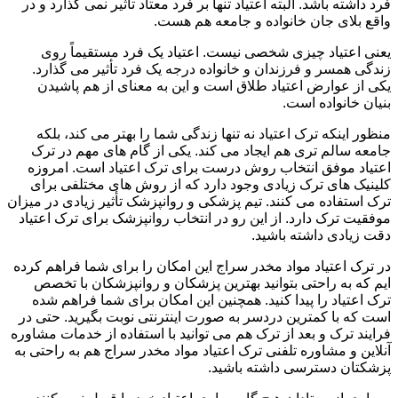
فرد داشته باشد. البته اعتیاد تنها بر فرد معتاد تأثیر نمی گذارد و در
واقع بلای جان خانواده و جامعه هم هست.
یعنی اعتیاد چیزی شخصی نیست. اعتیاد یک فرد مستقیماً روی
زندگی همسر و فرزندان و خانواده درجه یک فرد تأثیر می گذارد.
یکی از عوارض اعتیاد طلاق است و این به معنای از هم پاشیدن
بنیان خانواده است.
منظور اینکه ترک اعتیاد نه تنها زندگی شما را بهتر می کند، بلکه
جامعه سالم تری هم ایجاد می کند. یکی از گام های مهم در ترک
اعتیاد موفق انتخاب روش درست برای ترک اعتیاد است. امروزه
کلینیک های ترک زیادی وجود دارد که از روش های مختلفی برای
ترک استفاده می کنند. تیم پزشکی و روانپزشک تأثیر زیادی در میزان
موفقیت ترک دارد. از این رو در انتخاب روانپزشک برای ترک اعتیاد
دقت زیادی داشته باشید.
در ترک اعتیاد مواد مخدر سراج این امکان را برای شما فراهم کرده
ایم که به راحتی بتوانید بهترین پزشکان و روانپزشکان با تخصص
ترک اعتیاد را پیدا کنید. همچنین این امکان برای شما فراهم شده
است که با کمترین دردسر به صورت اینترنتی نوبت بگیرید. حتی در
فرایند ترک و بعد از ترک هم می توانید با استفاده از خدمات مشاوره
آنلاین و مشاوره تلفنی ترک اعتیاد مواد مخدر سراج هم به راحتی به
پزشکتان دسترسی داشته باشید.