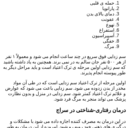
حمله ی قلبی
پارانویا
دمای بالای بدن
عفونت
تهوع
استفراغ
آسپیراسیون
خفگی
مرگ.
سم زدایی فوق سریع در چند ساعت انجام می شود و معمولاً ۱ نفر
از هر ۵۰۰ نفر جان سالم به در نمی برند. همچنین به یاد داشته باشید
که سم زدایی اولین مرحله ی ترک اعتیاد است و باید مراحل دیگر به
طور پیوسته انجام پذیرند.
اولین مرحله از ترک اعتیاد سم زدایی است که در طی آن مواد
مخدر از بدن زدوده می شود. سم زدایی باعث می شود که عوارض
و علائم ترک اعتیاد کمتر شود. سم زدایی در منزل و بدون نظارت
پزشک می تواند منجر به مرگ فرد شود.
درمان رفتاری-شناختی در سراج
در این درمان به مصرف کننده اجازه داده می شود با مشکلات و
درگیری های ذهنی خود روبه رو شود. امروزه از این درمان به طور