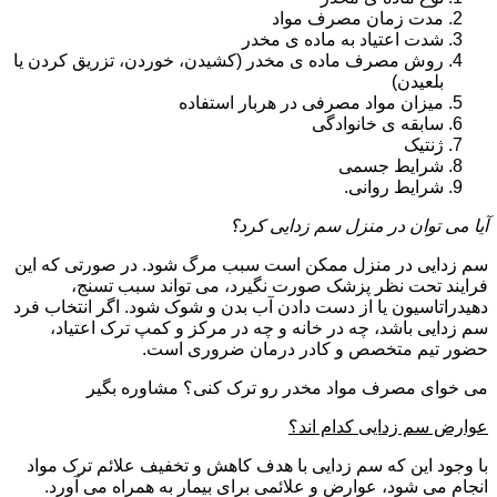
مدت زمان مصرف مواد
شدت اعتیاد به ماده ی مخدر
روش مصرف ماده ی مخدر (کشیدن، خوردن، تزریق کردن یا
بلعیدن)
میزان مواد مصرفی در هربار استفاده
سابقه ی خانوادگی
ژنتیک
شرایط جسمی
شرایط روانی.
آیا می توان در منزل سم زدایی کرد؟
سم زدایی در منزل ممکن است سبب مرگ شود. در صورتی که این
فرایند تحت نظر پزشک صورت نگیرد، می تواند سبب تسنج،
دهیدراتاسیون یا از دست دادن آب بدن و شوک شود. اگر انتخاب فرد
سم زدایی باشد، چه در خانه و چه در مرکز و کمپ ترک اعتیاد،
حضور تیم متخصص و کادر درمان ضروری است.
می خوای مصرف مواد مخدر رو ترک کنی؟ مشاوره بگیر
عوارض سم زدایی کدام اند؟
با وجود این که سم زدایی با هدف کاهش و تخفیف علائم ترک مواد
انجام می شود، عوارض و علائمی برای بیمار به همراه می آورد.