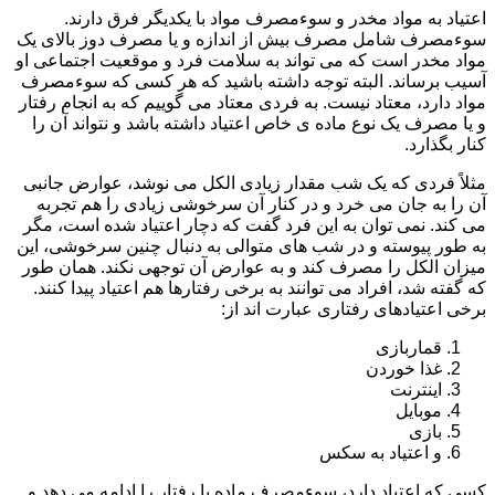
اعتیاد به مواد مخدر و سوءمصرف مواد با یکدیگر فرق دارند.
سوءمصرف شامل مصرف بیش از اندازه و یا مصرف دوز بالای یک
مواد مخدر است که می تواند به سلامت فرد و موقعیت اجتماعی او
آسیب برساند. البته توجه داشته باشید که هر کسی که سوءمصرف
مواد دارد، معتاد نیست. به فردی معتاد می گوییم که به انجام رفتار
و یا مصرف یک نوع ماده ی خاص اعتیاد داشته باشد و نتواند آن را
کنار بگذارد.
مثلاً فردی که یک شب مقدار زیادی الکل می نوشد، عوارض جانبی
آن را به جان می خرد و در کنار آن سرخوشی زیادی را هم تجربه
می کند. نمی توان به این فرد گفت که دچار اعتیاد شده است، مگر
به طور پیوسته و در شب های متوالی به دنبال چنین سرخوشی، این
میزان الکل را مصرف کند و به عوارض آن توجهی نکند. همان طور
که گفته شد، افراد می توانند به برخی رفتارها هم اعتیاد پیدا کنند.
برخی اعتیادهای رفتاری عبارت اند از:
قماربازی
غذا خوردن
اینترنت
موبایل
بازی
و اعتیاد به سکس
کسی که اعتیاد دارد، سوءمصرف ماده یا رفتار را ادامه می دهد و