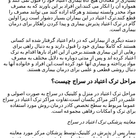
بسیاری از معتادان هیچ گاه بیماری اعتیاد خود را قبول نمی کنند و
همواره آن را انکار می کنند،این افراد بر این باورند که به مصرف
مواد مخدر وابسته نیستند و هرگاه اراده کنند می توانند مصرف را
قطع کنند.ترک اعتیاد در این بیماران بسیار دشوار است زیرا اولین
گام در ترک اعتیاد پذیرش بیماری و پیدا کردن راهکار برای درمان
بیماری است.
دسته دیگری از بیمارانی که در دام اعتیاد گرفتار شده اند کسانی
هستند که کاملاً بیماری خود را قبول دارند و به دنبال راهی برای
رهایی از این بیماری هستند.برخی از این افراد بارها اقدام به ترک
اعتیاد کرده اند و پس از مدتی دوباره به دلایل مختلف به مصرف
مواد پرداخته و بیماری آنها عود کرده است.این افراد و خانواده آنها به
دنبال روشی قطعی و علمی برای درمان بیماری هستند.
مراحل ترک اعتیاد در سراج چیست؟
مراحل ترک اعتیاد در منزل و کلینیک در سراج به صورت اصولی و
علمی در اکثر مراکز یکسان است،تفاوت مراکز ترک اعتیاد در سراج
عموماً مربوط به سطح تخصص کادر درمان،روش مورد استفاده
برای ترک و امکانات رفاهی مجموعه است.
معاینه پزشکی ترک اعتیاد در سراج
بیمار پس از پذیرش در کلینیک،توسط پزشکان مرکز مورد معاینه