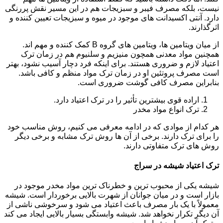
نیست، بلکه مصرف فیبر و سبزیجات هم در این مسیر نقش پررنگی
دارد. آنتی اکسیدانت های موجود در میوه و سبزیجات تعیین کننده و
اثرگذارند.
از میان ویتامین ها، ویتامین های گروه B کمک کننده و مهم اند.
همچنین مواد معدنی همچون منیزیم و سلنیوم هم در زمان ترک
اعتیاد لازم و ضروری هستند. برای اینکه فرد دچار آسیب نشود، بهتر
است مصرف پروتئین او در زمان ترک مواد منظم و کافی باشد.
بنابراین مصرف کافی گوشت ضروری است.
اراده قوی بیشترین تأثیر را در ترک اعتیاد دارد.
ترک انواع مواد مخدر
هر کدام از موادی که در ادامه معرفی می کنیم، روش مناسب خود
را برای ترک دارند. برخی از آن ها روش ترک مشابه و برخی دیگر
روش های ترک متفاوتی دارند.
ترک اعتیاد شیشه در سراج
شیشه یکی از محبوب ترین و خطرناک ترین مواد مخدر موجود در
بازار است و در میان جوانان از شهرت بالایی برخوردار است. شیشه
معمولاً با یک بار مصرف باعث اعتیاد می شود و سرخوشی ناشی از
آن دیگر تکرار نخواهد شد. شیشه وابستگی بسیار بالایی ایجاد می کند