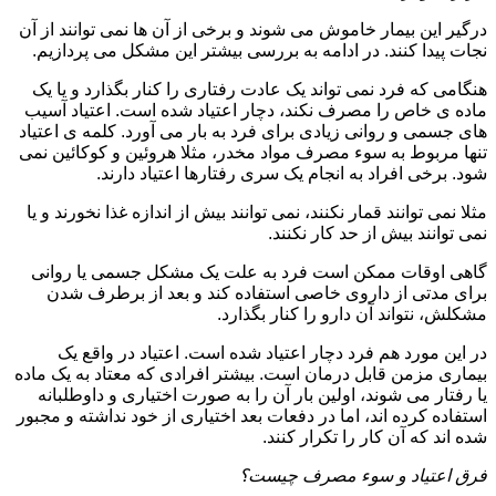
درگیر این بیمار خاموش می شوند و برخی از آن ها نمی توانند از آن
نجات پیدا کنند. در ادامه به بررسی بیشتر این مشکل می پردازیم.
هنگامی که فرد نمی تواند یک عادت رفتاری را کنار بگذارد و یا یک
ماده ی خاص را مصرف نکند، دچار اعتیاد شده است. اعتیاد آسیب
های جسمی و روانی زیادی برای فرد به بار می آورد. کلمه ی اعتیاد
تنها مربوط به سوء مصرف مواد مخدر، مثلا هروئین و کوکائین نمی
شود. برخی افراد به انجام یک سری رفتارها اعتیاد دارند.
مثلا نمی توانند قمار نکنند، نمی توانند بیش از اندازه غذا نخورند و یا
نمی توانند بیش از حد کار نکنند.
گاهی اوقات ممکن است فرد به علت یک مشکل جسمی یا روانی
برای مدتی از داروی خاصی استفاده کند و بعد از برطرف شدن
مشکلش، نتواند آن دارو را کنار بگذارد.
در این مورد هم فرد دچار اعتیاد شده است. اعتیاد در واقع یک
بیماری مزمن قابل درمان است. بیشتر افرادی که معتاد به یک ماده
یا رفتار می شوند، اولین بار آن را به صورت اختیاری و داوطلبانه
استفاده کرده اند، اما در دفعات بعد اختیاری از خود نداشته و مجبور
شده اند که آن کار را تکرار کنند.
فرق اعتیاد و سوء مصرف چیست؟