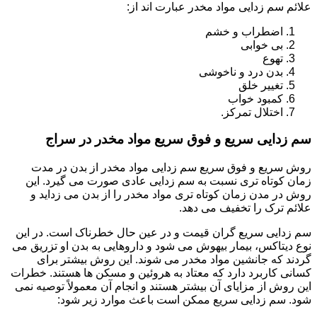
علائم سم زدایی مواد مخدر عبارت اند از:
اضطراب و خشم
بی خوابی
تهوع
بدن درد و ناخوشی
تغییر خلق
کمبود خواب
اختلال تمرکز.
سم زدایی سریع و فوق سریع مواد مخدر در سراج
روش سریع و فوق سریع سم زدایی مواد مخدر از بدن در مدت
زمان کوتاه تری نسبت به سم زدایی عادی صورت می گیرد. این
روش در مدن زمان کوتاه تری مواد مخدر را از بدن می زداید و
علائم ترک را تخفیف می دهد.
سم زدایی سریع گران قیمت و در عین حال خطرناک است. در این
نوع دیتاکس، بیمار بیهوش می شود و داروهایی به بدن او تزریق می
گردند که جانشین مواد مخدر می شوند. این روش بیشتر برای
کسانی کاربرد دارد که معتاد به هروئین و مسکن ها هستند. خطرات
این روش از مزایای آن بیشتر هستند و انجام آن معمولاً توصیه نمی
شود. سم زدایی سریع ممکن است باعث موارد زیر شود: