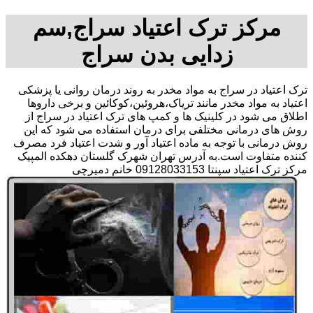
مرکز ترک اعتیاد سراج,سم
زدایی بدن سراج
ترک اعتیاد در سراج به مواد مخدر به روند درمان روانی یا پزشکی
اعتیاد به مواد مخدر مانند تریاک،هروئین،کوکائین و برخی داروها
اطلاق می شود در کلینیک ها و کمپ های ترک اعتیاد در سراج از
روش های درمانی مختلفی برای درمان استفاده می شود که این
روش درمانی با توجه به ماده اعتیاد آور و شدت اعتیاد فرد مصرف
کننده متفاوت است.به آدرس تهران شهرک گلستان دهکده المپیک
مرکز ترک اعتیاد سپنتا 09128033153 خانم دمیرچی