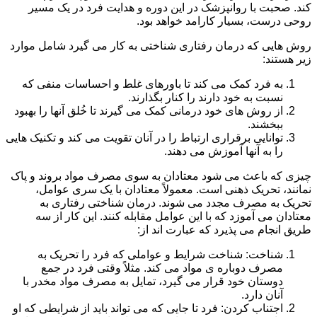
کند. صحبت با روانپزشک در این دوره و هدایت فرد در یک مسیر
روحی درست، بسیار کارامد خواهد بود.
روش هایی که درمان رفتاری شناختی به کار می گیرد شامل موارد
زیر هستند:
به فرد کمک می کند تا باورهای غلط و احساسات منفی که
نسبت به خود دارند را کنار بگذارند.
از روش های خود درمانی کمک می گیرند تا خُلق آنها را بهبود
ببخشند.
توانایی برقراری ارتباط را در آنان تقویت می کند و تکنیک هایی
را به آنها آموزش می دهند.
چیزی که باعث می شود معتادان به سوی مصرف مواد بروند و پاک
نمانند، تحریک ذهنی است. معمولاً معتادان با یک سری عوامل،
تحریک به مصرف مجدد می شوند. درمان شناختی رفتاری به
معتادان می آموزد که با این عوامل مقابله کنند. این کار از سه
طریق انجام می پذیرد که عبارت اند از:
شناخت: شناخت شرایط و عواملی که فرد را تحریک به
مصرف دوباره ی مواد می کند. مثلاً وقتی فرد در جمع
دوستان خود قرار می گیرد، تمایل به مصرف مواد مخدر با
آنان دارد.
اجتناب کردن: فرد تا جایی که می تواند باید از شرایطی که او