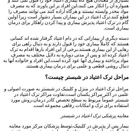
بسیاری از معتادان هیچ گاه بیماری اعتیاد خود را قبول نمی کنند و
همواره آن را انکار می کنند،این افراد بر این باورند که به مصرف
مواد مخدر وابسته نیستند و هرگاه اراده کنند می توانند مصرف را
قطع کنند.ترک اعتیاد در این بیماران بسیار دشوار است زیرا اولین
گام در ترک اعتیاد پذیرش بیماری و پیدا کردن راهکار برای درمان
بیماری است.
دسته دیگری از بیمارانی که در دام اعتیاد گرفتار شده اند کسانی
هستند که کاملاً بیماری خود را قبول دارند و به دنبال راهی برای
رهایی از این بیماری هستند.برخی از این افراد بارها اقدام به ترک
اعتیاد کرده اند و پس از مدتی دوباره به دلایل مختلف به مصرف
مواد پرداخته و بیماری آنها عود کرده است.این افراد و خانواده آنها به
دنبال روشی قطعی و علمی برای درمان بیماری هستند.
مراحل ترک اعتیاد در شبستر چیست؟
مراحل ترک اعتیاد در منزل و کلینیک در شبستر به صورت اصولی و
علمی در اکثر مراکز یکسان است،تفاوت مراکز ترک اعتیاد در
شبستر عموماً مربوط به سطح تخصص کادر درمان،روش مورد
استفاده برای ترک و امکانات رفاهی مجموعه است.
معاینه پزشکی ترک اعتیاد در شبستر
بیمار پس از پذیرش در کلینیک،توسط پزشکان مرکز مورد معاینه