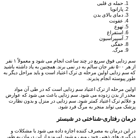
حمله ی قلبی
پارانویا
دمای بالای بدن
عفونت
تهوع
استفراغ
آسپیراسیون
خفگی
مرگ.
سم زدایی فوق سریع در چند ساعت انجام می شود و معمولاً ۱ نفر
از هر ۵۰۰ نفر جان سالم به در نمی برند. همچنین به یاد داشته باشید
که سم زدایی اولین مرحله ی ترک اعتیاد است و باید مراحل دیگر به
طور پیوسته انجام پذیرند.
اولین مرحله از ترک اعتیاد سم زدایی است که در طی آن مواد
مخدر از بدن زدوده می شود. سم زدایی باعث می شود که عوارض
و علائم ترک اعتیاد کمتر شود. سم زدایی در منزل و بدون نظارت
پزشک می تواند منجر به مرگ فرد شود.
درمان رفتاری-شناختی در شبستر
در این درمان به مصرف کننده اجازه داده می شود با مشکلات و
درگیری های ذهنی خود روبه رو شود. امروزه از این درمان به طور