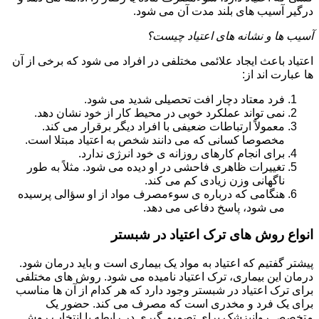
درگیر آسیب های بلند مدت آن می شود.
آسیب ها و نشانه های اعتیاد چیست؟
اعتیاد باعث ایجاد علائمی مختلفی در افراد می شود که برخی از آن
ها عبارت اند از:
فرد معتاد دچار افت تحصیلی شدید می شود.
نمی تواند عملکرد خوبی در محیط کار از خود نشان دهد.
معمولاً ارتباطات ضعیفی با افراد دیگر برقرار می کند.
مخصوصا کسانی که می دانند شخص به اعتیاد مبتلا است.
برای انجام کارهای روزانه ی خود انرژی ندارد.
تغییرات ظاهری فاحشی در او دیده می شود. مثلاً به طور
ناگهانی وزن زیادی کم می کند.
هنگامی که درباره ی سوءمصرف مواد از او سؤالی پرسیده
می شود، پاسخ دفاعی می دهد.
انواع روش های ترک اعتیاد در شبستر
پیشتر گفتیم که اعتیاد به مواد یک بیماری است و باید درمان شود.
درمان این بیماری، ترک اعتیاد نامیده می شود. روش های مختلفی
برای ترک اعتیاد در شبستر وجود دارد که هر کدام از آن ها مناسب
برای یک فرد و مخدری است که مصرف می کند. حضور یک
متخصص روانپزشک برای تصمیم گیری در رابطه با انتخاب روش