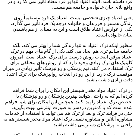
فرد داشته باشد. البته اعتیاد تنها بر فرد معتاد تأثیر نمی گذارد و در
واقع بلای جان خانواده و جامعه هم هست.
یعنی اعتیاد چیزی شخصی نیست. اعتیاد یک فرد مستقیماً روی
زندگی همسر و فرزندان و خانواده درجه یک فرد تأثیر می گذارد.
یکی از عوارض اعتیاد طلاق است و این به معنای از هم پاشیدن
بنیان خانواده است.
منظور اینکه ترک اعتیاد نه تنها زندگی شما را بهتر می کند، بلکه
جامعه سالم تری هم ایجاد می کند. یکی از گام های مهم در ترک
اعتیاد موفق انتخاب روش درست برای ترک اعتیاد است. امروزه
کلینیک های ترک زیادی وجود دارد که از روش های مختلفی برای
ترک استفاده می کنند. تیم پزشکی و روانپزشک تأثیر زیادی در میزان
موفقیت ترک دارد. از این رو در انتخاب روانپزشک برای ترک اعتیاد
دقت زیادی داشته باشید.
در ترک اعتیاد مواد مخدر شبستر این امکان را برای شما فراهم
کرده ایم که به راحتی بتوانید بهترین پزشکان و روانپزشکان با
تخصص ترک اعتیاد را پیدا کنید. همچنین این امکان برای شما فراهم
شده است که با کمترین دردسر به صورت اینترنتی نوبت بگیرید.
حتی در فرایند ترک و بعد از ترک هم می توانید با استفاده از خدمات
مشاوره آنلاین و مشاوره تلفنی ترک اعتیاد مواد مخدر شبستر هم به
راحتی به پزشکتان دسترسی داشته باشید.