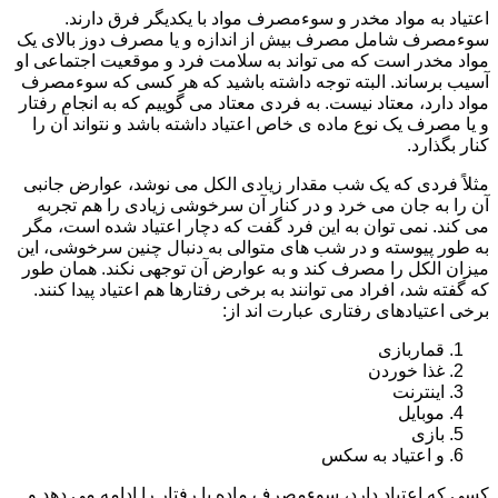
اعتیاد به مواد مخدر و سوءمصرف مواد با یکدیگر فرق دارند.
سوءمصرف شامل مصرف بیش از اندازه و یا مصرف دوز بالای یک
مواد مخدر است که می تواند به سلامت فرد و موقعیت اجتماعی او
آسیب برساند. البته توجه داشته باشید که هر کسی که سوءمصرف
مواد دارد، معتاد نیست. به فردی معتاد می گوییم که به انجام رفتار
و یا مصرف یک نوع ماده ی خاص اعتیاد داشته باشد و نتواند آن را
کنار بگذارد.
مثلاً فردی که یک شب مقدار زیادی الکل می نوشد، عوارض جانبی
آن را به جان می خرد و در کنار آن سرخوشی زیادی را هم تجربه
می کند. نمی توان به این فرد گفت که دچار اعتیاد شده است، مگر
به طور پیوسته و در شب های متوالی به دنبال چنین سرخوشی، این
میزان الکل را مصرف کند و به عوارض آن توجهی نکند. همان طور
که گفته شد، افراد می توانند به برخی رفتارها هم اعتیاد پیدا کنند.
برخی اعتیادهای رفتاری عبارت اند از:
قماربازی
غذا خوردن
اینترنت
موبایل
بازی
و اعتیاد به سکس
کسی که اعتیاد دارد، سوءمصرف ماده یا رفتار را ادامه می دهد و