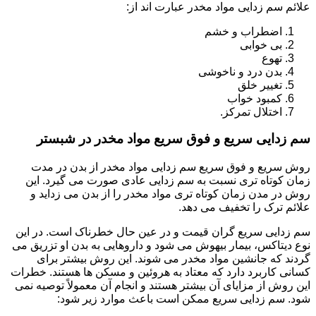
علائم سم زدایی مواد مخدر عبارت اند از:
اضطراب و خشم
بی خوابی
تهوع
بدن درد و ناخوشی
تغییر خلق
کمبود خواب
اختلال تمرکز.
سم زدایی سریع و فوق سریع مواد مخدر در شبستر
روش سریع و فوق سریع سم زدایی مواد مخدر از بدن در مدت
زمان کوتاه تری نسبت به سم زدایی عادی صورت می گیرد. این
روش در مدن زمان کوتاه تری مواد مخدر را از بدن می زداید و
علائم ترک را تخفیف می دهد.
سم زدایی سریع گران قیمت و در عین حال خطرناک است. در این
نوع دیتاکس، بیمار بیهوش می شود و داروهایی به بدن او تزریق می
گردند که جانشین مواد مخدر می شوند. این روش بیشتر برای
کسانی کاربرد دارد که معتاد به هروئین و مسکن ها هستند. خطرات
این روش از مزایای آن بیشتر هستند و انجام آن معمولاً توصیه نمی
شود. سم زدایی سریع ممکن است باعث موارد زیر شود: