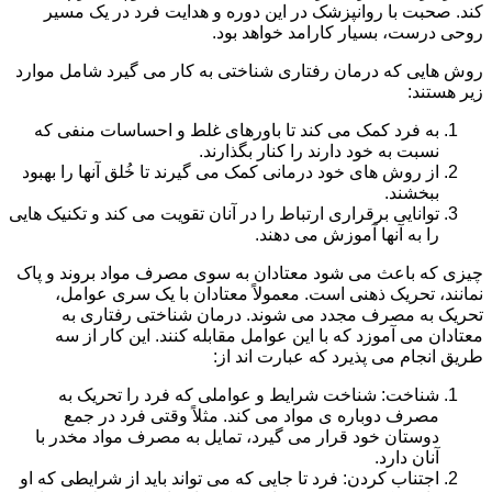
کند. صحبت با روانپزشک در این دوره و هدایت فرد در یک مسیر
روحی درست، بسیار کارامد خواهد بود.
روش هایی که درمان رفتاری شناختی به کار می گیرد شامل موارد
زیر هستند:
به فرد کمک می کند تا باورهای غلط و احساسات منفی که
نسبت به خود دارند را کنار بگذارند.
از روش های خود درمانی کمک می گیرند تا خُلق آنها را بهبود
ببخشند.
توانایی برقراری ارتباط را در آنان تقویت می کند و تکنیک هایی
را به آنها آموزش می دهند.
چیزی که باعث می شود معتادان به سوی مصرف مواد بروند و پاک
نمانند، تحریک ذهنی است. معمولاً معتادان با یک سری عوامل،
تحریک به مصرف مجدد می شوند. درمان شناختی رفتاری به
معتادان می آموزد که با این عوامل مقابله کنند. این کار از سه
طریق انجام می پذیرد که عبارت اند از:
شناخت: شناخت شرایط و عواملی که فرد را تحریک به
مصرف دوباره ی مواد می کند. مثلاً وقتی فرد در جمع
دوستان خود قرار می گیرد، تمایل به مصرف مواد مخدر با
آنان دارد.
اجتناب کردن: فرد تا جایی که می تواند باید از شرایطی که او