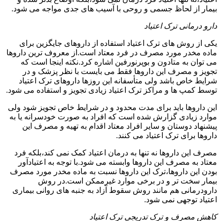
بیمار از لحاظ جسمی و روحی با آسیب های جدی مواجه می شود.
دارو درمانی ترک اعتیاد
یکی از روش های ترک اعتیاد استفاده از داروهای جایگزین برای
ماده مخدر مورد مصرف در فرد معتاد است.از معروف ترین داروها
می توان به متادون و بوپرنورفین اشاره کرد.نکته اینجا است که
تجویز و مصرف این داروها فقط می بایست با نظر پزشک و در
شرایط خاص باشد ولی متأسفانه این روزها داروهای ترک اعتیاد
توسط کمپ ها و مراکز ترک اعتیاد زیادی تجویز و استفاده می شود.
این داروها باید برای مدت محدود و در شرایط خاص تجویز شود ولی
موارد زیادی گزارش شده است که افراد به صورت خودسرانه یا به
پیشنهاد دوستان و سایر افراد معتاد اقدام به تهیه و مصرف این
داروها برای ترک اعتیاد می کنند.
مصرف این داروها نه تنها به درمان اعتیاد کمک نمی کند،بلکه فرد
معتاد به مصرف این داروها وابسته می شود.با توجه به اعتیادآور
بودن این داروها،ترک این داروها نسبت به ماده مخدر مورد مصرف
بیمار سخت تر و در برخی موارد غیرممکن است.در روش
دارودرمانی هم مانند روش سقوط آزاد به جنبه های روانی بیماری
اعتیاد توجهی نمی شود.
کاهش مصرف و ترک تدریجی ترک اعتیاد