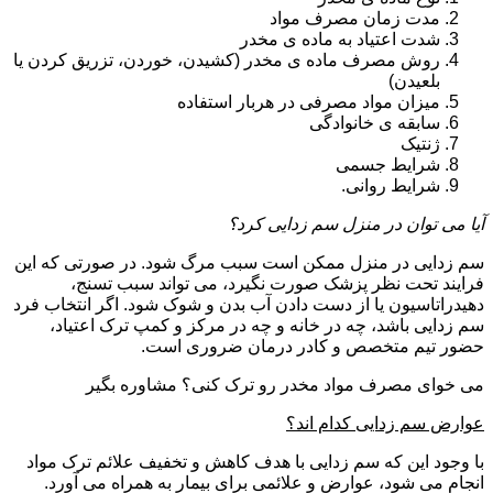
مدت زمان مصرف مواد
شدت اعتیاد به ماده ی مخدر
روش مصرف ماده ی مخدر (کشیدن، خوردن، تزریق کردن یا
بلعیدن)
میزان مواد مصرفی در هربار استفاده
سابقه ی خانوادگی
ژنتیک
شرایط جسمی
شرایط روانی.
آیا می توان در منزل سم زدایی کرد؟
سم زدایی در منزل ممکن است سبب مرگ شود. در صورتی که این
فرایند تحت نظر پزشک صورت نگیرد، می تواند سبب تسنج،
دهیدراتاسیون یا از دست دادن آب بدن و شوک شود. اگر انتخاب فرد
سم زدایی باشد، چه در خانه و چه در مرکز و کمپ ترک اعتیاد،
حضور تیم متخصص و کادر درمان ضروری است.
می خوای مصرف مواد مخدر رو ترک کنی؟ مشاوره بگیر
عوارض سم زدایی کدام اند؟
با وجود این که سم زدایی با هدف کاهش و تخفیف علائم ترک مواد
انجام می شود، عوارض و علائمی برای بیمار به همراه می آورد.