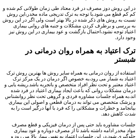
در این روش دوز مصرف در فرد معتاد طی زمان طولانی کم شده و
کم کم قطع می شود.با توجه به ترک تدریجی ماده مخدر،این روش
نسبت به روش های ذکر شده در بالا بهتر است ولی اگر در این روش
به بررسی و برطرف کردن مشکلات و جنبه های روانی بیماری
اعتیاد توجه نشود،احتمال بازگشت و عود بیماری در این روش نیز
وجود دارد.
ترک اعتیاد به همراه روان درمانی در
شبستر
استفاده از روان درمانی به همراه سایر روش ها بهترین روش ترک
اعتیاد به شمار می رود،به خصوص اگر درمان در یک مرکز ترک
اعتیاد معتبر و تحت نظر افراد متخصص و باتجربه باشد.ریشه یابی و
درمان مشکلات روانی که باعث ایجاد بیماری اعتیاد در فرد شده
اند،به همراه جلسات مشاوره فردی و گروهی تحت نظر روانشناس
و پزشک متخصص می تواند به درمان قطعی و اصولی این بیماری
بیانجامد و خطرات و مشکلاتی را که فرد با آنها درگیر است را به
شدت کاهش دهد.
جلسات مشاوره باید حتی پس از درمان فیزیکی و قطع مصرف
مواد مخدر ادامه داشته باشد تا از مصرف دوباره و عود بیماری
جلوگیری شود.در این جلسات اعتماد به نفس بیمار بالا می رود و