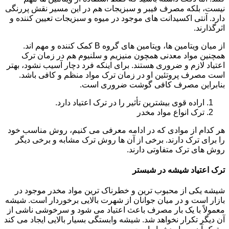
نیست، بلکه مصرف فیبر و سبزیجات هم در این مسیر نقش پررنگی
دارد. آنتی اکسیدانت های موجود در میوه و سبزیجات تعیین کننده و
اثرگذارند.
از میان ویتامین ها، ویتامین های گروه B کمک کننده و مهم اند.
همچنین مواد معدنی همچون منیزیم و سلنیوم هم در زمان ترک
اعتیاد لازم و ضروری هستند. برای اینکه فرد دچار آسیب نشود، بهتر
است مصرف پروتئین او در زمان ترک مواد منظم و کافی باشد.
بنابراین مصرف کافی گوشت ضروری است.
اراده قوی بیشترین تأثیر را در ترک اعتیاد دارد.
ترک انواع مواد مخدر
هر کدام از موادی که در ادامه معرفی می کنیم، روش مناسب خود
را برای ترک دارند. برخی از آن ها روش ترک مشابه و برخی دیگر
روش های ترک متفاوتی دارند.
ترک اعتیاد شیشه در شبستر
شیشه یکی از محبوب ترین و خطرناک ترین مواد مخدر موجود در
بازار است و در میان جوانان از شهرت بالایی برخوردار است. شیشه
معمولاً با یک بار مصرف باعث اعتیاد می شود و سرخوشی ناشی از
آن دیگر تکرار نخواهد شد. شیشه وابستگی بسیار بالایی ایجاد می کند