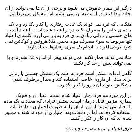
درگیر این بیمار خاموش می شوند و برخی از آن ها نمی توانند از آن
نجات پیدا کنند. در ادامه به بررسی بیشتر این مشکل می پردازیم.
هنگامی که فرد نمی تواند یک عادت رفتاری را کنار بگذارد و یا یک
ماده ی خاص را مصرف نکند، دچار اعتیاد شده است. اعتیاد آسیب
های جسمی و روانی زیادی برای فرد به بار می آورد. کلمه ی اعتیاد
تنها مربوط به سوء مصرف مواد مخدر، مثلا هروئین و کوکائین نمی
شود. برخی افراد به انجام یک سری رفتارها اعتیاد دارند.
مثلا نمی توانند قمار نکنند، نمی توانند بیش از اندازه غذا نخورند و یا
نمی توانند بیش از حد کار نکنند.
گاهی اوقات ممکن است فرد به علت یک مشکل جسمی یا روانی
برای مدتی از داروی خاصی استفاده کند و بعد از برطرف شدن
مشکلش، نتواند آن دارو را کنار بگذارد.
در این مورد هم فرد دچار اعتیاد شده است. اعتیاد در واقع یک
بیماری مزمن قابل درمان است. بیشتر افرادی که معتاد به یک ماده
یا رفتار می شوند، اولین بار آن را به صورت اختیاری و داوطلبانه
استفاده کرده اند، اما در دفعات بعد اختیاری از خود نداشته و مجبور
شده اند که آن کار را تکرار کنند.
فرق اعتیاد و سوء مصرف چیست؟