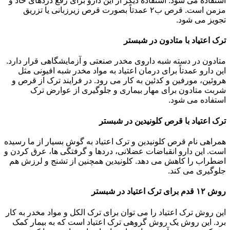
استفاده می شود. استفاده دیگر از این دارو برای رفع دردهای حاد و
مزمن است. قرص ب۲ عمدتاً بصورت قرص زیرزبانی یا تزریق
تجویز می شود.
ترک اعتیاد با متادون در شبستر
متادون در دسته شبه داروی مخدر صنعتی و آزمایشگاهی قرار دارد.
این دارو عمدتاً برای درمان اعتیاد به مواد مخدر شبه افیونی مثل
هروئین، مورفین و کدئین به کار می رود. در فرایند ترک از قرص و
شربت متادون برای مهار بیماری و جلوگیری از عوارض ترک
استفاده می شود.
ترک اعتیاد با قرص کلونیدین در شبستر
همراهی نام قرص کلونیدین و ترک اعتیاد به گوش بسیار از ما رسیده
است. این دارو انقباضات عضلانی، دردها و گرفتگی ها، عرق کردن و
اضطراب را کاهش می دهد. کلونیدین همچنین از تشنج و لرزش هم
جلوگیری می کند.
روش ۱۲ قدم برای ترک اعتیاد در شبستر
این روش ترک اعتیاد را می توان برای ترک الکل و مواد مخدر به کار
برد. این روش یک روش گروهی ترک اعتیاد است که به بیمار کمک