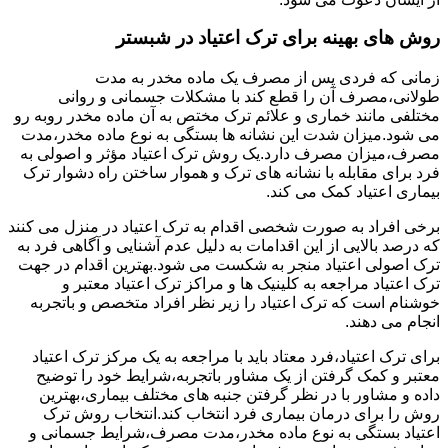
روش های بهینه برای ترک اعتیاد در شبستر
زمانی که فردی پس از مصرف یک ماده مخدر به مدت
طولانی،مصرف آن را قطع کند با مشکلات جسمانی و روانی
مختلفی مانند خماری و علائم ترک مختص به آن ماده مخدر روبه رو
می شود.میزان شدت این نشانه ها بستگی به نوع ماده مخدر،مدت
مصرف،میزان مصرف دارد.یک روش ترک اعتیاد مؤثر و اصولی به
فرد برای مقابله با نشانه های ترک و هموار ساختن راه دشوار ترک
بیماری اعتیاد کمک می کند.
برخی افراد به صورت شخصی اقدام به ترک اعتیاد در منزل می کنند
که درصد بالایی از این اقدامات به دلیل عدم آشنایی و آگاهی فرد به
ترک اصولی اعتیاد منجر به شکست می شود.بهترین اقدام در جهت
ترک اعتیاد مراجعه به کلینیک ها و مراکز ترک اعتیاد معتبر و
خوشنام است که ترک اعتیاد را زیر نظر افراد متخصص و باتجربه
انجام می دهند.
برای ترک اعتیاد،فرد معتاد باید با مراجعه به یک مرکز ترک اعتیاد
معتبر و کمک گرفتن از یک مشاور باتجربه،شرایط خود را توضیح
داده و مشاور با در نظر گرفتن جنبه های مختلف بیماری،بهترین
روش را برای درمان بیماری فرد انتخاب کند.انتخاب روش ترک
اعتیاد بستگی به نوع ماده مخدر،مدت مصرف،شرایط جسمانی و