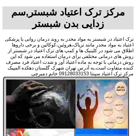
مرکز ترک اعتیاد شبستر,سم
زدایی بدن شبستر
ترک اعتیاد در شبستر به مواد مخدر به روند درمان روانی یا پزشکی
اعتیاد به مواد مخدر مانند تریاک،هروئین،کوکائین و برخی داروها
اطلاق می شود در کلینیک ها و کمپ های ترک اعتیاد در شبستر از
روش های درمانی مختلفی برای درمان استفاده می شود که این
روش درمانی با توجه به ماده اعتیاد آور و شدت اعتیاد فرد مصرف
کننده متفاوت است.به آدرس تهران شهرک گلستان دهکده المپیک
مرکز ترک اعتیاد سپنتا 09128033153 خانم دمیرچی