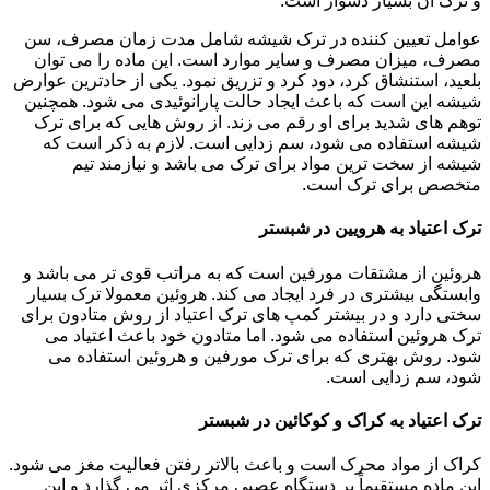
و ترک آن بسیار دشوار است.
عوامل تعیین کننده در ترک شیشه شامل مدت زمان مصرف، سن
مصرف، میزان مصرف و سایر موارد است. این ماده را می توان
بلعید، استنشاق کرد، دود کرد و تزریق نمود. یکی از حادترین عوارض
شیشه این است که باعث ایجاد حالت پارانوئیدی می شود. همچنین
توهم های شدید برای او رقم می زند. از روش هایی که برای ترک
شیشه استفاده می شود، سم زدایی است. لازم به ذکر است که
شیشه از سخت ترین مواد برای ترک می باشد و نیازمند تیم
متخصص برای ترک است.
ترک اعتیاد به هرویین در شبستر
هروئین از مشتقات مورفین است که به مراتب قوی تر می باشد و
وابستگی بیشتری در فرد ایجاد می کند. هروئین معمولا ترک بسیار
سختی دارد و در بیشتر کمپ های ترک اعتیاد از روش متادون برای
ترک هروئین استفاده می شود. اما متادون خود باعث اعتیاد می
شود. روش بهتری که برای ترک مورفین و هروئین استفاده می
شود، سم زدایی است.
ترک اعتیاد به کراک و کوکائین در شبستر
کراک از مواد محرک است و باعث بالاتر رفتن فعالیت مغز می شود.
این ماده مستقیماً بر دستگاه عصبی مرکزی اثر می گذارد و این