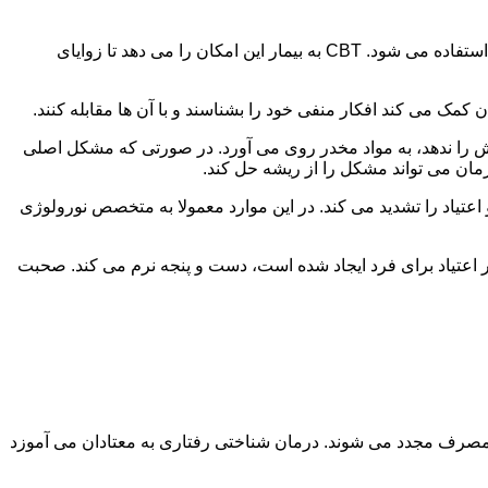
در این درمان به مصرف کننده اجازه داده می شود با مشکلات و درگیری های ذهنی خود روبه رو شود. امروزه از این درمان به طور گسترده استفاده می شود. CBT به بیمار این امکان را می دهد تا زوایای
ن کمک می کند افکار منفی خود را بشناسند و با آن ها مقابله کنند.
رش را ندهد، به مواد مخدر روی می آورد. در صورتی که مشکل اصلی
درمان می تواند مشکل را از ریشه حل کند.
و اعتیاد را تشدید می کند. در این موارد معمولا به متخصص نورولوژی
ثر اعتیاد برای فرد ایجاد شده است، دست و پنجه نرم می کند. صحبت
 مصرف مجدد می شوند. درمان شناختی رفتاری به معتادان می آموزد