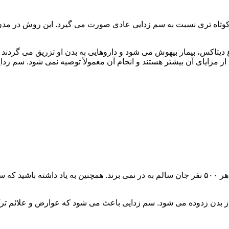
اه تری نسبت به سم زدایی عادی صورت می گیرد. این روش در مدن زما
یتاکس، بیمار بیهوش می شود و داروهایی به بدن او تزریق می گردند
از مزایای آن بیشتر هستند و انجام آن معمولاً توصیه نمی شود. سم ز
سم زدایی فوق سریع در چند ساعت انجام می شود و معمولاً ۱ نفر از هر ۵۰۰ نفر جان سالم به در نمی
 از بدن زدوده می شود. سم زدایی باعث می شود که عوارض و علائم تر