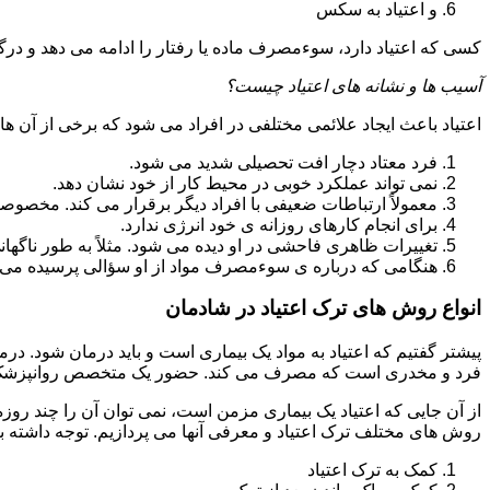
و اعتیاد به سکس
کسی که اعتیاد دارد، سوءمصرف ماده یا رفتار را ادامه می دهد و در
آسیب ها و نشانه های اعتیاد چیست؟
اعتیاد باعث ایجاد علائمی مختلفی در افراد می شود که برخی از آن ها ع
فرد معتاد دچار افت تحصیلی شدید می شود.
نمی تواند عملکرد خوبی در محیط کار از خود نشان دهد.
معمولاً ارتباطات ضعیفی با افراد دیگر برقرار می کند. مخصوص
برای انجام کارهای روزانه ی خود انرژی ندارد.
تغییرات ظاهری فاحشی در او دیده می شود. مثلاً به طور ناگها
هنگامی که درباره ی سوءمصرف مواد از او سؤالی پرسیده می 
انواع روش های ترک اعتیاد در شادمان
پیشتر گفتیم که اعتیاد به مواد یک بیماری است و باید درمان شود. در
فرد و مخدری است که مصرف می کند. حضور یک متخصص روانپزشک بر
از آن جایی که اعتیاد یک بیماری مزمن است، نمی توان آن را چند روز
روش های مختلف ترک اعتیاد و معرفی آنها می پردازیم. توجه داشته باش
کمک به ترک اعتیاد