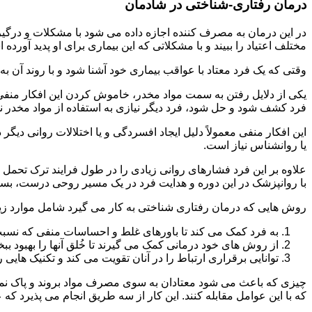
درمان رفتاری-شناختی در شادمان
مختلف اعتیاد را ببیند و با مشکلاتی که این بیماری برای او پدید آورده
وقتی که یک فرد معتاد با عواقب بیماری خود آشنا شود و با روند آن به خ
یکی از دلایل رفتن به سمت مواد مخدر، خاموش کردن این افکار منفی
فرد کشف شود و حل شود، فرد دیگر نیازی به استفاده از مواد مخدر نمی 
این افکار منفی معمولاً دلیل ایجاد افسردگی و یا اختلالات روانی دیگ
یا روانشناس نیاز است.
علاوه بر این فرد فشارهای روانی زیادی را در طول فرایند ترک تحمل 
با روانپزشک در این دوره و هدایت فرد در یک مسیر روحی درست، بسیار
روش هایی که درمان رفتاری شناختی به کار می گیرد شامل موارد زی
به فرد کمک می کند تا باورهای غلط و احساسات منفی که نسبت به
از روش های خود درمانی کمک می گیرند تا خُلق آنها را بهبود بب
توانایی برقراری ارتباط را در آنان تقویت می کند و تکنیک هایی ر
چیزی که باعث می شود معتادان به سوی مصرف مواد بروند و پاک نمان
که با این عوامل مقابله کنند. این کار از سه طریق انجام می پذیرد که ع