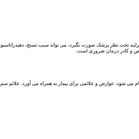
ند تحت نظر پزشک صورت نگیرد، می تواند سبب تسنج، دهیدراتاسیون 
خصص و کادر درمان ضروری است.
م می شود، عوارض و علائمی برای بیمار به همراه می آورد. علائم سم ز