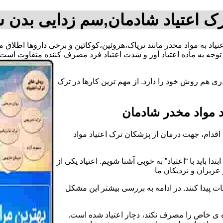
ک اعتیاد شادمان,سم زدایی بدن 
عتیاد به مواد مخدر مانند تریاک،هروئین،کوکائین و برخی داروها اطلا
وجه به ماده اعتیاد آور و شدت اعتیاد فرد مصرف کننده متفاوت است.
ی هم روش خود را دارد. از مهم ترین کارها در ترک
 مواد مخدر شادمان
قدام، جهت درمان از پزشکان ترک اعتیاد مواد
دا باید با “اعتیاد” به خوبی آشنا شویم. اعتیاد یکی از
عزیزان و نزدیکان ما
ات پیدا کنند. در ادامه به بررسی بیشتر این مشکل
اده ی خاص را مصرف نکند، دچار اعتیاد شده است.