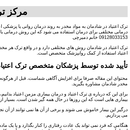
مرکز تر
ترک اعتیاد در شادمان به مواد مخدر به روند درمان روانی یا پزشکی ا
درمانی مختلفی برای درمان استفاده می شود که این روش درمانی با ت
09128033153 خانم دمیرچی
ترک اعتیاد در شادمان روش های مختلفی دارد و در واقع ترک هر مخدر
اعتیاد استفاده از کمک روانپزشک متخصص است.
تأیید شده توسط پزشکان متخصص ترک اعتیاد
محتوای این مقاله صرفا برای افزایش آگاهی شماست. قبل از هرگونه ا
مخدر شادمان مشاوره بگیرید.
برای این که درباره ی ترک اعتیاد و درمان بیماری مزمن اعتیاد بدانیم، ابت
بیماری هایی است که این روزها در حال همه گیر شدن است. بسیار از 
درگیر این بیمار خاموش می شوند و برخی از آن ها نمی توانند از آن نج
می پردازیم.
هنگامی که فرد نمی تواند یک عادت رفتاری را کنار بگذارد و یا یک م