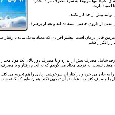
ه ی اعتیاد تنها مربوط به سوء مصرف مواد مخدر،
اعتیاد دارند.
 توانند بیش از حد کار نکنند.
دتی از داروی خاصی استفاده کند و بعد از برطرف
مزمن قابل درمان است. بیشتر افرادی که معتاد به یک ماده یا رفتار می
 را تکرار کنند.
صرف شامل مصرف بیش از اندازه و یا مصرف دوز بالای یک مواد مخدر 
تاد نیست. به فردی معتاد می گوییم که به انجام رفتار و یا مصرف یک ن
ا به جان می خرد و در کنار آن سرخوشی زیادی را هم تجربه می کند. ن
ا مصرف کند و به عوارض آن توجهی نکند. همان طور که گفته شد، افراد 