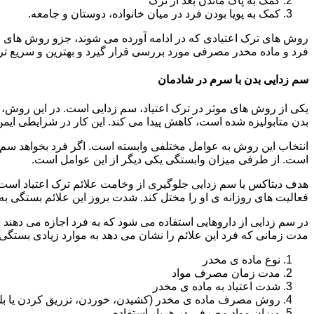
کمک به پاک ماندن بعد از ترک
کمک به پویا بودن فرد در میان خانواده، دوستان و جامعه.
روش های ترک اعتیادی که در ادامه آورده می شوند، جزو روش های موف
فرد و ماده مخدر مصرفی مورد بررسی قرار گیرد و بهترین و سریع تر
سم زدایی بدن با سرم در شادمان
یکی از روش های موثر در ترک اعتیاد، سم زدایی است. در این روش، ه
بدن متابولیزه شده است، کاهش پیدا می کند. این کار در شرایطی ایم
انتخاب این روش به عوامل مختلفی وابسته است. اگر فرد بخواهد سم زد
است. از طرفی میزان وابستگی یکی دیگر از این عوامل است.
هدف دیتاکس یا سم زدایی جلوگیری از وخامت علائم ترک اعتیاد است. 
فعالیت های روزانه ی او را مختل کند. شدت بروز این علائم بستگی به
در سم زدایی از داروهایی استفاده می شود که به فرد اجازه می دهند 
مدت زمانی که فرد این علائم را نشان می دهد به موارد زیادی بستگی د
نوع ماده ی مخدر
مدت زمان مصرف مواد
شدت اعتیاد به ماده ی مخدر
روش مصرف ماده ی مخدر (کشیدن، خوردن، تزریق کردن یا بل
میزان مواد مصرفی در هربار استفاده