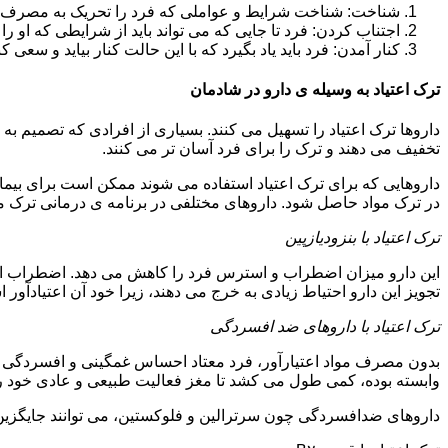
شناخت: شناخت شرایط و عواملی که فرد را تحریک به مصرف دوبار
اجتناب کردن: فرد تا جایی که می تواند باید از شرایطی که او ر
کنار آمدن: فرد باید یاد بگیرد که با این حالت کنار بیاید و سعی ک
ترک اعتیاد به وسیله ی دارو در شادمان
داروها ترک اعتیاد را تسهیل می کنند. بسیاری از افرادی که تصمیم به ت
تخفیف می دهند و ترک را برای فرد آسان تر می کنند.
داروهایی که برای ترک اعتیاد استفاده می شوند ممکن است برای بیمارا
در ترک مواد حاصل شود. داروهای مختلفی در برنامه ی درمانی ترک مواد
ترک اعتیاد با بنزودیازپین
این دارو میزان اضطراب و استرس فرد را کاهش می دهد. اضطراب از ع
تجویز این دارو احتیاط زیادی به خرج می دهند، زیرا خود آن اعتیادآور 
ترک اعتیاد با داروهای ضد افسردگی
بدون مصرف مواد اعتیارآور، فرد معتاد احساس غمگینی و افسردگی م
وابسته بوده، کمی طول می کشد تا مغز فعالیت طبیعی و عادی خود را ب
داروهای ضدافسردگی چون سرترالین و فلوکستین، می توانند جایگزین خو