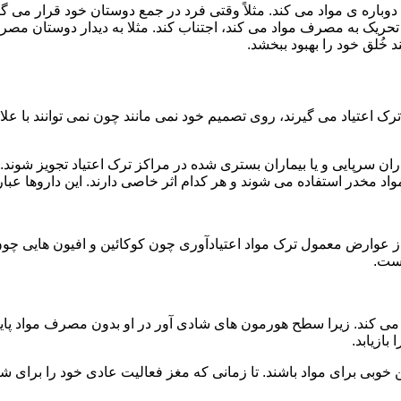
ه ی مواد می کند. مثلاً وقتی فرد در جمع دوستان خود قرار می گیرد
ا تحریک به مصرف مواد می کند، اجتناب کند. مثلا به دیدار دوستان مصر
ند خُلق خود را بهبود ببخشد.
رک اعتیاد می گیرند، روی تصمیم خود نمی مانند چون نمی توانند با علائ
ن سرپایی و یا بیماران بستری شده در مراکز ترک اعتیاد تجویز شوند. 
 مخدر استفاده می شوند و هر کدام اثر خاصی دارند. این داروها عبارت
وارض معمول ترک مواد اعتیادآوری چون کوکائین و افیون هایی چون هر
است.
ی کند. زیرا سطح هورمون های شادی آور در او بدون مصرف مواد پایین
ازیابد.
بی برای مواد باشند. تا زمانی که مغز فعالیت عادی خود را برای شاد 