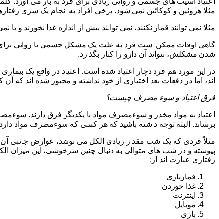
اعتیاد آسیب های جسمی و روانی زیادی برای فرد به بار می آورد. کلم
مثلا هروئین و کوکائین نمی شود. برخی افراد به انجام یک سری رفتارها 
مثلا نمی توانند قمار نکنند، نمی توانند بیش از اندازه غذا نخورند و یا نمی
گاهی اوقات ممکن است فرد به علت یک مشکل جسمی یا روانی برای م
شدن مشکلش، نتواند آن دارو را کنار بگذارد.
در این مورد هم فرد دچار اعتیاد شده است. اعتیاد در واقع یک بیماری 
اند، اما در دفعات بعد اختیاری از خود نداشته و مجبور شده اند که آن کار
فرق اعتیاد و سوء مصرف چیست؟
اعتیاد به مواد مخدر و سوءمصرف مواد با یکدیگر فرق دارند. سوءم
برساند. البته توجه داشته باشید که هر کسی که سوءمصرف مواد دارد، مع
مثلاً فردی که یک شب مقدار زیادی الکل می نوشد، عوارض جانبی آن ر
پیوسته و در شب های متوالی به دنبال چنین سرخوشی، این میزان الکل ر
رفتاری عبارت اند از:
قماربازی
غذا خوردن
اینترنت
موبایل
بازی