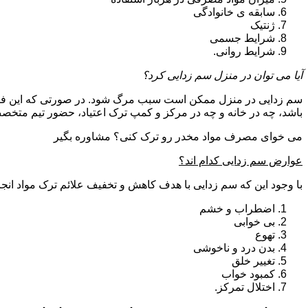
سابقه ی خانوادگی
ژنتیک
شرایط جسمی
شرایط روانی.
آیا می توان در منزل سم زدایی کرد؟
سم زدایی در منزل ممکن است سبب مرگ شود. در صورتی که این فرای
باشد، چه در خانه و چه در مرکز و کمپ ترک اعتیاد، حضور تیم مت
می خوای مصرف مواد مخدر رو ترک کنی؟ مشاوره بگیر
عوارض سم زدایی کدام اند؟
با وجود این که سم زدایی با هدف کاهش و تخفیف علائم ترک مواد انجا
اضطراب و خشم
بی خوابی
تهوع
بدن درد و ناخوشی
تغییر خلق
کمبود خواب
اختلال تمرکز.