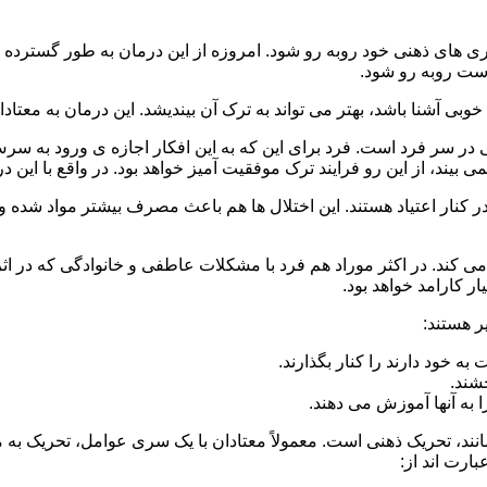
 است روبه رو شود.
وبی آشنا باشد، بهتر می تواند به ترک آن بیندیشد. این درمان به معتادا
 در سر فرد است. فرد برای این که به این افکار اجازه ی ورود به س
بیند، از این رو فرایند ترک موفقیت آمیز خواهد بود. در واقع با این 
ر در کنار اعتیاد هستند. این اختلال ها هم باعث مصرف بیشتر مواد شده 
می کند. در اکثر موراد هم فرد با مشکلات عاطفی و خانوادگی که در ا
 کارامد خواهد بود.
ر هستند:
 خود دارند را کنار بگذارند.
خشند.
ا به آنها آموزش می دهند.
ند، تحریک ذهنی است. معمولاً معتادان با یک سری عوامل، تحریک به
بارت اند از: