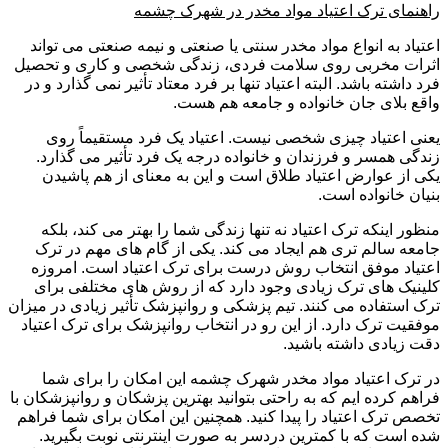
راهنمای ترک اعتیاد مواد مخدر در شهرک چشمه
اعتیاد به انواع مواد مخدر سنتی یا صنعتی و نیمه صنعتی می تواند
اثرات مخربی روی سلامت فردی، زندگی شخصی و کاری و تحصیل
فرد داشته باشد. البته اعتیاد تنها بر فرد معتاد تأثیر نمی گذارد و در
واقع بلای جان خانواده و جامعه هم هست.
یعنی اعتیاد چیزی شخصی نیست. اعتیاد یک فرد مستقیماً روی
زندگی همسر و فرزندان و خانواده درجه یک فرد تأثیر می گذارد.
یکی از عوارض اعتیاد طلاق است و این به معنای از هم پاشیدن
بنیان خانواده است.
منظور اینکه ترک اعتیاد نه تنها زندگی شما را بهتر می کند، بلکه
جامعه سالم تری هم ایجاد می کند. یکی از گام های مهم در ترک
اعتیاد موفق انتخاب روش درست برای ترک اعتیاد است. امروزه
کلینیک های ترک زیادی وجود دارد که از روش های مختلفی برای
ترک استفاده می کنند. تیم پزشکی و روانپزشک تأثیر زیادی در میزان
موفقیت ترک دارد. از این رو در انتخاب روانپزشک برای ترک اعتیاد
دقت زیادی داشته باشید.
در ترک اعتیاد مواد مخدر شهرک چشمه این امکان را برای شما
فراهم کرده ایم که به راحتی بتوانید بهترین پزشکان و روانپزشکان با
تخصص ترک اعتیاد را پیدا کنید. همچنین این امکان برای شما فراهم
شده است که با کمترین دردسر به صورت اینترنتی نوبت بگیرید.