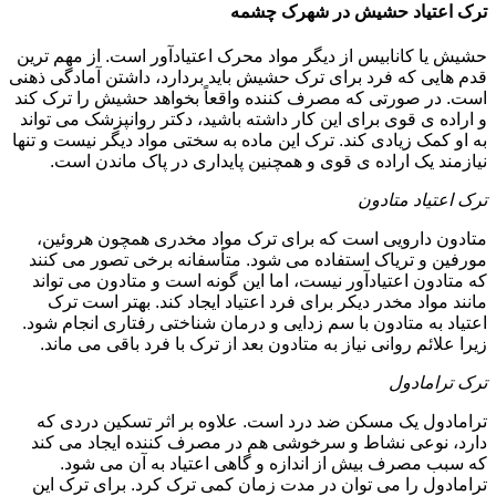
ترک اعتیاد حشیش در شهرک چشمه
حشیش یا کانابیس از دیگر مواد محرک اعتیادآور است. از مهم ترین
قدم هایی که فرد برای ترک حشیش باید بردارد، داشتن آمادگی ذهنی
است. در صورتی که مصرف کننده واقعاً بخواهد حشیش را ترک کند
و اراده ی قوی برای این کار داشته باشید، دکتر روانپزشک می تواند
به او کمک زیادی کند. ترک این ماده به سختی مواد دیگر نیست و تنها
نیازمند یک اراده ی قوی و همچنین پایداری در پاک ماندن است.
ترک اعتیاد متادون
متادون دارویی است که برای ترک مواد مخدری همچون هروئین،
مورفین و تریاک استفاده می شود. متأسفانه برخی تصور می کنند
که متادون اعتیادآور نیست، اما این گونه است و متادون می تواند
مانند مواد مخدر دیکر برای فرد اعتیاد ایجاد کند. بهتر است ترک
اعتیاد به متادون با سم زدایی و درمان شناختی رفتاری انجام شود.
زیرا علائم روانی نیاز به متادون بعد از ترک با فرد باقی می ماند.
ترک ترامادول
ترامادول یک مسکن ضد درد است. علاوه بر اثر تسکین دردی که
دارد، نوعی نشاط و سرخوشی هم در مصرف کننده ایجاد می کند
که سبب مصرف بیش از اندازه و گاهی اعتیاد به آن می شود.
ترامادول را می توان در مدت زمان کمی ترک کرد. برای ترک این