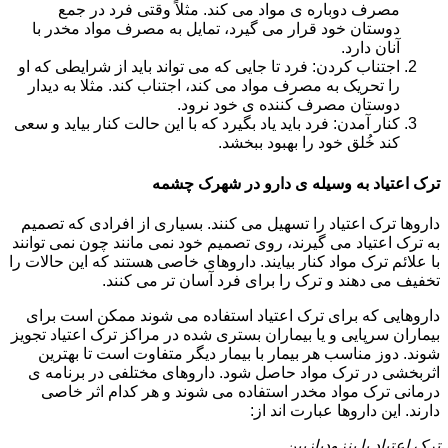
مصرف دوباره ی مواد می کند. مثلاً وقتی فرد در جمع
دوستان خود قرار می گیرد، تمایل به مصرف مواد مخدر با
آنان دارد.
اجتناب کردن: فرد تا جایی که می تواند باید از شرایطی که او
را تحریک به مصرف مواد می کند، اجتناب کند. مثلا به دیدار
دوستان مصرف کننده ی خود نرود.
کنار آمدن: فرد باید یاد بگیرد که با این حالت کنار بیاید و سعی
کند خُلق خود را بهبود ببخشد.
ترک اعتیاد به وسیله ی دارو در شهرک چشمه
داروها ترک اعتیاد را تسهیل می کنند. بسیاری از افرادی که تصمیم
به ترک اعتیاد می گیرند، روی تصمیم خود نمی مانند چون نمی توانند
با علائم ترک مواد کنار بیایند. داروهای خاصی هستند که این حالات را
تخفیف می دهند و ترک را برای فرد آسان تر می کنند.
داروهایی که برای ترک اعتیاد استفاده می شوند ممکن است برای
بیماران سرپایی و یا بیماران بستری شده در مراکز ترک اعتیاد تجویز
شوند. دوز مناسب هر بیمار با بیمار دیگر متفاوت است تا بهترین
اثربخشی در ترک مواد حاصل شود. داروهای مختلفی در برنامه ی
درمانی ترک مواد مخدر استفاده می شوند و هر کدام اثر خاصی
دارند. این داروها عبارت اند از:
ترک اعتیاد با بنزودیازپین