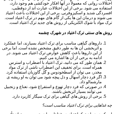
اختلالات روانی که معمولاً در آنها افکار خودکشی هم وجود دارد،
استفاده می شود. برخی از این اختلالات عبارت اند از دوقطبی،
افسردگی شدید و اسکیزوفرنی. برخی از این اختلالات باعث اعتیاد
می شوند و درمان این ها یکی از گام های مهم در ترک اعتیاد است.
ترک مواد با شوک الکتریکی از روش های جدید ترک اعتیاد است.
روش های سنتی ترک اعتیاد در شهرک چشمه
داروهای گیاهی مناسب برای ترک اعتیاد بسیارند، اما عملکرد
و اثربخشی آن ها به طور دقیق مشخص نشده است. اما برخی
از این داروها باعث کاهش عوارض ترک اعتیاد می شوند. در
ادامه به برخی از آن ها اشاره می کنیم.
همان طور که می دانید، ترک اعتیاد با اضطراب و استرس
همراه است. برای تخفیف این اضطراب ناشی از ترک مواد
مخدر، می توان از اسطخودوس و گل گاوزبان استفاده کرد.
اگر فرد دچار اسهال و دل پیچه شود می توان به او ریشه ی
مارشمالو داد.
در صورتی که فرد دچار تهوع و استفراغ شود، نعناع و زنجبیل
می توانند بسیار اثربخش باشند.
برخی از روش های گیاهی برای ترک سیگار کاربرد دارد.
چه غذاهایی برای ترک اعتیاد مناسب است؟