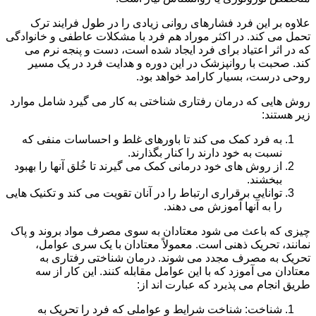
علاوه بر این فرد فشارهای روانی زیادی را در طول فرایند ترک
تحمل می کند. در اکثر موراد هم فرد با مشکلات عاطفی و خانوادگی
که در اثر اعتیاد برای فرد ایجاد شده است، دست و پنجه نرم می
کند. صحبت با روانپزشک در این دوره و هدایت فرد در یک مسیر
روحی درست، بسیار کارامد خواهد بود.
روش هایی که درمان رفتاری شناختی به کار می گیرد شامل موارد
زیر هستند:
به فرد کمک می کند تا باورهای غلط و احساسات منفی که
نسبت به خود دارند را کنار بگذارند.
از روش های خود درمانی کمک می گیرند تا خُلق آنها را بهبود
ببخشند.
توانایی برقراری ارتباط را در آنان تقویت می کند و تکنیک هایی
را به آنها آموزش می دهند.
چیزی که باعث می شود معتادان به سوی مصرف مواد بروند و پاک
نمانند، تحریک ذهنی است. معمولاً معتادان با یک سری عوامل،
تحریک به مصرف مجدد می شوند. درمان شناختی رفتاری به
معتادان می آموزد که با این عوامل مقابله کنند. این کار از سه
طریق انجام می پذیرد که عبارت اند از:
شناخت: شناخت شرایط و عواملی که فرد را تحریک به