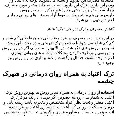
معتاد به مصرف این داروها وابسته می شود.با توجه به اعتیادآور
بودن این داروها،ترک این داروها نسبت به ماده مخدر مورد مصرف
بیمار سخت تر و در برخی موارد غیرممکن است.در روش
دارودرمانی هم مانند روش سقوط آزاد به جنبه های روانی بیماری
اعتیاد توجهی نمی شود.
کاهش مصرف و ترک تدریجی ترک اعتیاد
در این روش دوز مصرف در فرد معتاد طی زمان طولانی کم شده و
کم کم قطع می شود.با توجه به ترک تدریجی ماده مخدر،این روش
نسبت به روش های ذکر شده در بالا بهتر است ولی اگر در این روش
به بررسی و برطرف کردن مشکلات و جنبه های روانی بیماری
اعتیاد توجه نشود،احتمال بازگشت و عود بیماری در این روش نیز
وجود دارد.
ترک اعتیاد به همراه روان درمانی در شهرک
چشمه
استفاده از روان درمانی به همراه سایر روش ها بهترین روش ترک
اعتیاد به شمار می رود،به خصوص اگر درمان در یک مرکز ترک
اعتیاد معتبر و تحت نظر افراد متخصص و باتجربه باشد.ریشه یابی و
درمان مشکلات روانی که باعث ایجاد بیماری اعتیاد در فرد شده
اند،به همراه جلسات مشاوره فردی و گروهی تحت نظر روانشناس