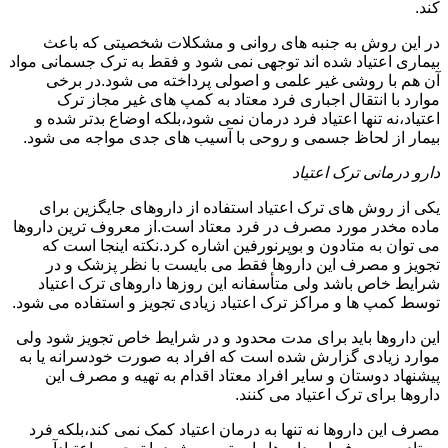
کند.
در این روش به جنبه های روانی و مشکلات شخصیتی که باعث
بیماری اعتیاد شده اند توجهی نمی شود و فقط به ترک جسمانی مواد
آن هم با روشی غیر علمی و اصولی پرداخته می شود.در برخی
موارد با انتقال اجباری فرد معتاد به کمپ های غیر مجاز ترک
اعتیاد،نه تنها اعتیاد فرد درمان نمی شود،بلکه اوضاع بدتر شده و
بیمار از لحاظ جسمی و روحی با آسیب های جدی مواجه می شود.
دارو درمانی ترک اعتیاد
یکی از روش های ترک اعتیاد استفاده از داروهای جایگزین برای
ماده مخدر مورد مصرف در فرد معتاد است.از معروف ترین داروها
می توان به متادون و بوپرنورفین اشاره کرد.نکته اینجا است که
تجویز و مصرف این داروها فقط می بایست با نظر پزشک و در
شرایط خاص باشد ولی متأسفانه این روزها داروهای ترک اعتیاد
توسط کمپ ها و مراکز ترک اعتیاد زیادی تجویز و استفاده می شود.
این داروها باید برای مدت محدود و در شرایط خاص تجویز شود ولی
موارد زیادی گزارش شده است که افراد به صورت خودسرانه یا به
پیشنهاد دوستان و سایر افراد معتاد اقدام به تهیه و مصرف این
داروها برای ترک اعتیاد می کنند.
مصرف این داروها نه تنها به درمان اعتیاد کمک نمی کند،بلکه فرد