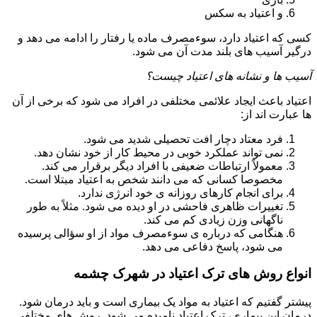
و اعتیاد به سکس
کسی که اعتیاد دارد، سوءمصرف ماده یا رفتار را ادامه می دهد و
درگیر آسیب های بلند مدت آن می شود.
آسیب ها و نشانه های اعتیاد چیست؟
اعتیاد باعث ایجاد علائمی مختلفی در افراد می شود که برخی از آن
ها عبارت اند از:
فرد معتاد دچار افت تحصیلی شدید می شود.
نمی تواند عملکرد خوبی در محیط کار از خود نشان دهد.
معمولاً ارتباطات ضعیفی با افراد دیگر برقرار می کند.
مخصوصا کسانی که می دانند شخص به اعتیاد مبتلا است.
برای انجام کارهای روزانه ی خود انرژی ندارد.
تغییرات ظاهری فاحشی در او دیده می شود. مثلاً به طور
ناگهانی وزن زیادی کم می کند.
هنگامی که درباره ی سوءمصرف مواد از او سؤالی پرسیده
می شود، پاسخ دفاعی می دهد.
انواع روش های ترک اعتیاد در شهرک چشمه
پیشتر گفتیم که اعتیاد به مواد یک بیماری است و باید درمان شود.
درمان این بیماری، ترک اعتیاد نامیده می شود. روش های مختلفی