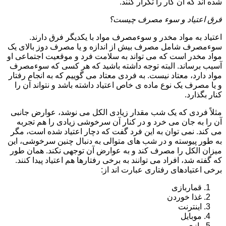
شده اند که آن کار را تکرار کنند.
فرق اعتیاد و سوء مصرف چیست؟
اعتیاد به مواد مخدر و سوءمصرف مواد با یکدیگر فرق دارند.
سوءمصرف شامل مصرف بیش از اندازه و یا مصرف دوز بالای یک
مواد مخدر است که می تواند به سلامت فرد و موقعیت اجتماعی او
آسیب برساند. البته توجه داشته باشید که هر کسی که سوءمصرف
مواد دارد، معتاد نیست. به فردی معتاد می گوییم که به انجام رفتار
و یا مصرف یک نوع ماده ی خاص اعتیاد داشته باشد و نتواند آن را
کنار بگذارد.
مثلاً فردی که یک شب مقدار زیادی الکل می نوشد، عوارض جانبی
آن را به جان می خرد و در کنار آن سرخوشی زیادی را هم تجربه
می کند. نمی توان به این فرد گفت که دچار اعتیاد شده است، مگر
به طور پیوسته و در شب های متوالی به دنبال چنین سرخوشی، این
میزان الکل را مصرف کند و به عوارض آن توجهی نکند. همان طور
که گفته شد، افراد می توانند به برخی رفتارها هم اعتیاد پیدا کنند.
برخی اعتیادهای رفتاری عبارت اند از:
قماربازی
غذا خوردن
اینترنت
موبایل
بازی