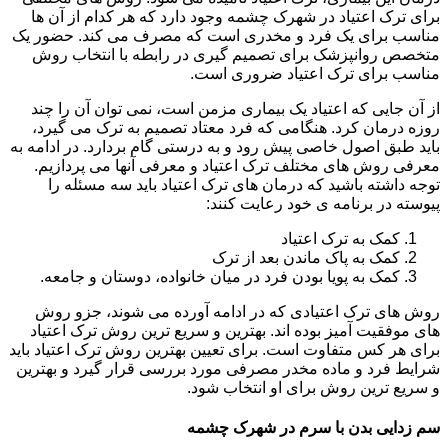
برای ترک اعتیاد در شهرک چشمه وجود دارد که هر کدام از آن ها
مناسب برای یک فرد و مخدری است که مصرف می کند. حضور یک
متخصص روانپزشک برای تصمیم گیری در رابطه با انتخاب روش
مناسب برای ترک اعتیاد ضروری است.
از آن جایی که اعتیاد یک بیماری مزمن است، نمی توان آن را چند
روزه درمان کرد. هنگامی که فرد معتاد تصمیم به ترک می گیرد،
باید طبق اصول خاصی پیش رود و به درستی گام بردارد. در ادامه به
معرفی روش های مختلف ترک اعتیاد و معرفی آنها می پردازیم.
توجه داشته باشید که درمان های ترک اعتیاد باید سه مسئله را
پیوسته در برنامه ی خود رعایت کنند:
کمک به ترک اعتیاد
کمک به پاک ماندن بعد از ترک
کمک به پویا بودن فرد در میان خانواده، دوستان و جامعه.
روش های ترک اعتیادی که در ادامه آورده می شوند، جزو روش
های موفقیت آمیز بوده اند. بهترین و سریع ترین روش ترک اعتیاد
برای هر کس متفاوت است. برای تعیین بهترین روش ترک اعتیاد باید
شرایط فرد و ماده مخدر مصرفی مورد بررسی قرار گیرد و بهترین
و سریع ترین روش برای او انتخاب شود.
سم زدایی بدن با سرم در شهرک چشمه