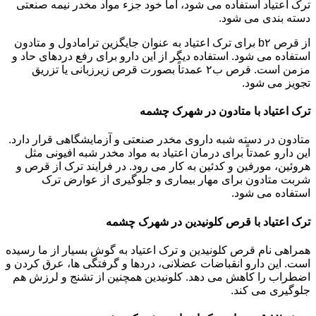
ترک اعتیاد استفاده می شود، اما خود جزء مواد مخدر نیمه صنعتی
دسته بندی می شود.
از قرص b۲ برای ترک اعتیاد به عنوان جایگزین ترامادول و متادون
استفاده می شود. استفاده دیگر از این دارو برای رفع دردهای حاد و
مزمن است. قرص ب۲ عمدتاً بصورت قرص زیرزبانی یا تزریق
تجویز می شود.
ترک اعتیاد با متادون در شهرک چشمه
متادون در دسته شبه داروی مخدر صنعتی و آزمایشگاهی قرار دارد.
این دارو عمدتاً برای درمان اعتیاد به مواد مخدر شبه افیونی مثل
هروئین، مورفین و کدئین به کار می رود. در فرایند ترک از قرص و
شربت متادون برای مهار بیماری و جلوگیری از عوارض ترک
استفاده می شود.
ترک اعتیاد با قرص کلونیدین در شهرک چشمه
همراهی نام قرص کلونیدین و ترک اعتیاد به گوش بسیار از ما رسیده
است. این دارو انقباضات عضلانی، دردها و گرفتگی ها، عرق کردن و
اضطراب را کاهش می دهد. کلونیدین همچنین از تشنج و لرزش هم
جلوگیری می کند.