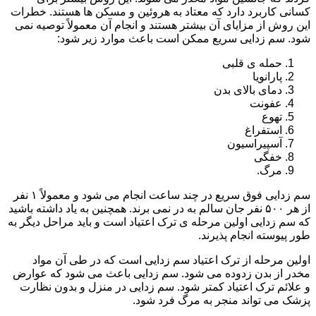
کسانی کاربرد دارد که معتاد به هروئین و مسکن ها هستند. خطرات
این روش از مزایای آن بیشتر هستند و انجام آن معمولاً توصیه نمی
شود. سم زدایی سریع ممکن است باعث موارد زیر شود:
حمله ی قلبی
پارانویا
دمای بالای بدن
عفونت
تهوع
استفراغ
آسپیراسیون
خفگی
مرگ.
سم زدایی فوق سریع در چند ساعت انجام می شود و معمولاً ۱ نفر
از هر ۵۰۰ نفر جان سالم به در نمی برند. همچنین به یاد داشته باشید
که سم زدایی اولین مرحله ی ترک اعتیاد است و باید مراحل دیگر به
طور پیوسته انجام پذیرند.
اولین مرحله از ترک اعتیاد سم زدایی است که در طی آن مواد
مخدر از بدن زدوده می شود. سم زدایی باعث می شود که عوارض
و علائم ترک اعتیاد کمتر شود. سم زدایی در منزل و بدون نظارت
پزشک می تواند منجر به مرگ فرد شود.