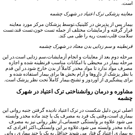
است.
معاینه پزشکی ترک اعتیاد در شهرک چشمه
بیمار پس از پذیرش در کلینیک،توسط پزشکان مرکز مورد معاینه
قرار گرفته و آزمایشات مختلف از جمله تست خون،تست قند،تست
سلامت قلب،تست ریه را طی می کند.
قرنطینه و سم زدایی بدن معتاد در شهرک چشمه
مرحله دوم بعد از معاینات و انجام آزمایشات،سم زدایی است.در این
مرحله بیمار در محیطی با امکانات مناسب قرنطینه شده و اجازه
مصرف مواد ندارد تا مواد مخدر کاملاً از بدن خارج شود.در این قدم
با نظر پزشک از داروها و آرام بخش ها برای بیمار استفاده شده و
برای پیشگیری از اُوردوز و تشنج،بیمار کاملاً تحت نظر پزشک است.
مشاوره و درمان روانشناختی ترک اعتیاد در شهرک
چشمه
اصلی ترین دلیل شکست در ترک اعتیاد نادیده گرفتن جنبه روانی این
بیماری است،وقتی یک فرد به مصرف یک یا چند ماده مخدر وابسته
می شود علاوه بر وابستگی جسمانی،از نظر روانی نیز به مصرف
ماده مخدر وابسته می شود.علاوه بر این وابستگی،اکثر افرادی که
به بیماری اعتیاد گرفتار می شوند حداقل به یک یا چند بیماری روانی