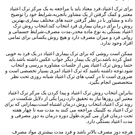
برای ترک اعتیاد،فرد معتاد باید با مراجعه به یک مرکز ترک اعتیاد
معتبر و کمک گرفتن از یک مشاور باتجربه،شرایط خود را توضیح
داده و مشاور با در نظر گرفتن جنبه های مختلف بیماری،بهترین
روش را برای درمان بیماری فرد انتخاب کند.انتخاب روش ترک
اعتیاد بستگی به نوع ماده مخدر،مدت مصرف،شرایط جسمانی و
روانی فرد و میزان مصرف دارد و هیچ روش یکسانی برای تمامی
افراد وجود ندارد.
ممکن است روشی که برای ترک بیماری اعتیاد در یک فرد به خوبی
عمل کرده باشد،برای یک بیمار دیگر جواب عکس داشته باشد.باید
حتماً روش ترک اعتیاد پس از جلسات مشاوره بررسی و انتخاب
شود.توجه داشته باشید که ترک اعتیاد امری بسیار تخصصی است و
ضروری است تا در کمپ های ترک اعتیاد شبانه روزی تحت نظر
متخصصین انجام بگیرد.
بنابراین انتخاب روش ترک اعتیاد و پیدا کردن یک مرکز ترک اعتیاد
معتبر این روزها نیاز به تحقیق دارد،زیرا یکی از دلایل شکست در
روند ترک اعتیاد،انتخاب روش درمان اشتباه است،بیمارانی که برای
ترک اعتیاد به کلینیک مراجعه می کنند به مدت سه تا چهار هفته
تحت درمان قرار می گیرند،طول دوره درمان به دوز مصرفی و
مدت اعتیاد بستگی دارد.
هرچه دوز مصرف بالاتر باشد و فرد مدت بیشتری مواد مصرف