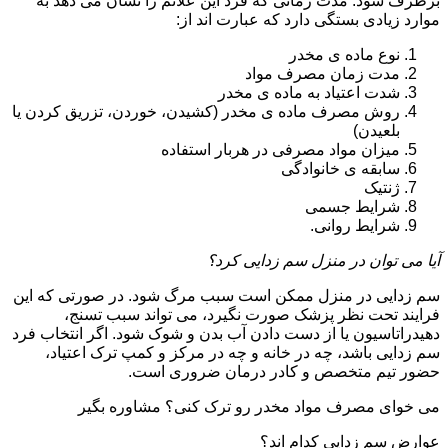
برطرف شود. مدت زمانی که فرد این علائم را نشان می دهد به
موارد زیادی بستگی دارد که عبارت اند از:
نوع ماده ی مخدر
مدت زمان مصرف مواد
شدت اعتیاد به ماده ی مخدر
روش مصرف ماده ی مخدر (کشیدن، خوردن، تزریق کردن یا
بلعیدن)
میزان مواد مصرفی در هربار استفاده
سابقه ی خانوادگی
ژنتیک
شرایط جسمی
شرایط روانی.
آیا می توان در منزل سم زدایی کرد؟
سم زدایی در منزل ممکن است سبب مرگ شود. در صورتی که این
فرایند تحت نظر پزشک صورت نگیرد، می تواند سبب تسنج،
دهیدراتاسیون یا از دست دادن آب بدن و شوک شود. اگر انتخاب فرد
سم زدایی باشد، چه در خانه و چه در مرکز و کمپ ترک اعتیاد،
حضور تیم متخصص و کادر درمان ضروری است.
می خوای مصرف مواد مخدر رو ترک کنی؟ مشاوره بگیر
عوارض سم زدایی کدام اند؟