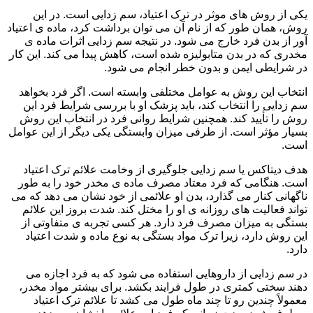
یکی از روش های موثر در ترک اعتیاد، سم زدایی است. در این
روش، همان طور که از نام آن می توان برداشت کرد، ماده ی اعتیاد
آور از بدن فرد خارج می شود. در نتیجه سم زدایی اثرات ماده ی
مخدری که در بدن متابولیزه شده است، کاهش پیدا می کند. این کار
در شرایطی ایمن و بدون خطر انجام می شود.
انتخاب این روش به عوامل مختلفی وابسته است. اگر فرد بخواهد
سم زدایی را انتخاب کند، باید پزشک او با بررسی شرایط فرد این
روش را تأیید کند. همچنین شرایط روانی فرد در انتخاب این روش
بسیار مؤثر است. از طرفی میزان وابستگی یکی دیگر از این عوامل
است.
هدف دیتاکس یا سم زدایی جلوگیری از وخامت علائم ترک اعتیاد
است. هنگامی که فرد معتاد مصرف ماده ی مخدر خود را به طور
ناگهانی کنار می گذارد، بدن او علائمی از خود نشان می دهد که می
تواند فعالیت های روزانه ی او را مختل کند. شدت بروز این علائم
بستگی به میزان مصرف فرد دارد. هر کسی تجربه ی متفاوتی از
این روش دارد، زیرا ترک مواد بستگی به نوع ماده و شدت اعتیاد
دارد.
در سم زدایی از داروهایی استفاده می شود که به فرد اجازه می
دهند سختی کمتری در طول فرایند بکشد. برای بیشتر مواد مخدر،
معمولاً چندین رو تا چند ماه طول می کشد تا علائم ترک اعتیاد