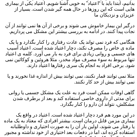
بدانیم، ابتدا باید با “اعتیاد” به خوبی آشنا شویم. اعتیاد یکی از بیماری
هایی است که این روزها در حال همه گیر شدن است. بسیار از
عزیزان و نزدیکان ما
درگیر این بیمار خاموش می شوند و برخی از آن ها نمی توانند از آن
نجات پیدا کنند. در ادامه به بررسی بیشتر این مشکل می پردازیم.
هنگامی که فرد نمی تواند یک عادت رفتاری را کنار بگذارد و یا یک
ماده ی خاص را مصرف نکند، دچار اعتیاد شده است. اعتیاد آسیب
های جسمی و روانی زیادی برای فرد به بار می آورد. کلمه ی اعتیاد
تنها مربوط به سوء مصرف مواد مخدر، مثلا هروئین و کوکائین نمی
شود. برخی افراد به انجام یک سری رفتارها اعتیاد دارند.
مثلا نمی توانند قمار نکنند، نمی توانند بیش از اندازه غذا نخورند و یا
نمی توانند بیش از حد کار نکنند.
گاهی اوقات ممکن است فرد به علت یک مشکل جسمی یا روانی
برای مدتی از داروی خاصی استفاده کند و بعد از برطرف شدن
مشکلش، نتواند آن دارو را کنار بگذارد.
در این مورد هم فرد دچار اعتیاد شده است. اعتیاد در واقع یک
بیماری مزمن قابل درمان است. بیشتر افرادی که معتاد به یک ماده
یا رفتار می شوند، اولین بار آن را به صورت اختیاری و داوطلبانه
استفاده کرده اند، اما در دفعات بعد اختیاری از خود نداشته و مجبور