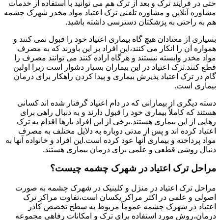
حتی در فرایند ترک و بعد از ترک هم می توانید با استفاده از خدمات
مشاوره آنلاین و مشاوره تلفنی ترک اعتیاد مواد مخدر شهرک چشمه
هم به راحتی به پزشکتان دسترسی داشته باشید.
بسیاری از معتادان هیچ گاه بیماری اعتیاد خود را قبول نمی کنند و
همواره آن را انکار می کنند،این افراد بر این باورند که به مصرف
مواد مخدر وابسته نیستند و هرگاه اراده کنند می توانند مصرف را
قطع کنند.ترک اعتیاد در این بیماران بسیار دشوار است زیرا اولین
گام در ترک اعتیاد پذیرش بیماری و پیدا کردن راهکار برای درمان
بیماری است.
دسته دیگری از بیمارانی که در دام اعتیاد گرفتار شده اند کسانی
هستند که کاملاً بیماری خود را قبول دارند و به دنبال راهی برای
رهایی از این بیماری هستند.برخی از این افراد بارها اقدام به ترک
اعتیاد کرده اند و پس از مدتی دوباره به دلایل مختلف به مصرف
مواد پرداخته و بیماری آنها عود کرده است.این افراد و خانواده آنها به
دنبال روشی قطعی و علمی برای درمان بیماری هستند.
مراحل ترک اعتیاد در شهرک چشمه چیست؟
مراحل ترک اعتیاد در منزل و کلینیک در شهرک چشمه به صورت
اصولی و علمی در اکثر مراکز یکسان است،تفاوت مراکز ترک
اعتیاد در شهرک چشمه عموماً مربوط به سطح تخصص کادر
درمان،روش مورد استفاده برای ترک و امکانات رفاهی مجموعه