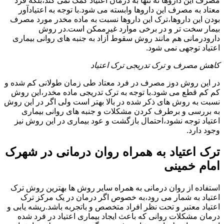
مصرف این داروها نه تنها به درمان اعتیاد کمک نمی کند،بلکه فرد
معتاد به مصرف این داروها وابسته می شود.با توجه به اعتیادآور
بودن این داروها،ترک این داروها نسبت به ماده مخدر مورد مصرف
بیمار سخت تر و در برخی موارد غیرممکن است.در روش
دارودرمانی هم مانند روش سقوط آزاد به جنبه های روانی بیماری
اعتیاد توجهی نمی شود.
کاهش مصرف و ترک تدریجی ترک اعتیاد
در این روش دوز مصرف در فرد معتاد طی زمان طولانی کم شده و
کم کم قطع می شود.با توجه به ترک تدریجی ماده مخدر،این روش
نسبت به روش های ذکر شده در بالا بهتر است ولی اگر در این روش
به بررسی و برطرف کردن مشکلات و جنبه های روانی بیماری
اعتیاد توجه نشود،احتمال بازگشت و عود بیماری در این روش نیز
وجود دارد.
ترک اعتیاد به همراه روان درمانی در شهرک
امام خمینی
استفاده از روان درمانی به همراه سایر روش ها بهترین روش ترک
اعتیاد به شمار می رود،به خصوص اگر درمان در یک مرکز ترک
اعتیاد معتبر و تحت نظر افراد متخصص و باتجربه باشد.ریشه یابی و
درمان مشکلات روانی که باعث ایجاد بیماری اعتیاد در فرد شده