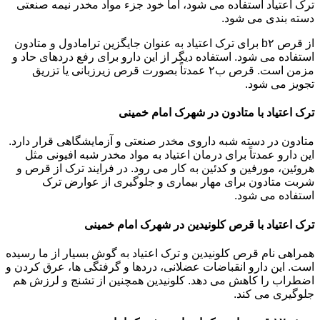
ترک اعتیاد استفاده می شود، اما خود جزء مواد مخدر نیمه صنعتی
دسته بندی می شود.
از قرص b۲ برای ترک اعتیاد به عنوان جایگزین ترامادول و متادون
استفاده می شود. استفاده دیگر از این دارو برای رفع دردهای حاد و
مزمن است. قرص ب۲ عمدتاً بصورت قرص زیرزبانی یا تزریق
تجویز می شود.
ترک اعتیاد با متادون در شهرک امام خمینی
متادون در دسته شبه داروی مخدر صنعتی و آزمایشگاهی قرار دارد.
این دارو عمدتاً برای درمان اعتیاد به مواد مخدر شبه افیونی مثل
هروئین، مورفین و کدئین به کار می رود. در فرایند ترک از قرص و
شربت متادون برای مهار بیماری و جلوگیری از عوارض ترک
استفاده می شود.
ترک اعتیاد با قرص کلونیدین در شهرک امام خمینی
همراهی نام قرص کلونیدین و ترک اعتیاد به گوش بسیار از ما رسیده
است. این دارو انقباضات عضلانی، دردها و گرفتگی ها، عرق کردن و
اضطراب را کاهش می دهد. کلونیدین همچنین از تشنج و لرزش هم
جلوگیری می کند.