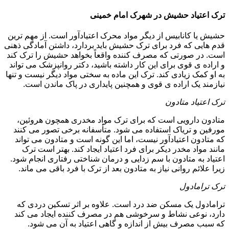
ترک اعتیاد حشیش در شهرک امام خمینی
حشیش یا کانابیس از دیگر مواد محرک اعتیادآور است. از مهم ترین
قدم هایی که فرد برای ترک حشیش باید بردارد، داشتن آمادگی ذهنی
است. در صورتی که مصرف کننده واقعاً بخواهد حشیش را ترک کند
و اراده ی قوی برای این کار داشته باشید، دکتر روانپزشک می تواند
به او کمک زیادی کند. ترک این ماده به سختی مواد دیگر نیست و تنها
نیازمند یک اراده ی قوی و همچنین پایداری در پاک ماندن است.
ترک اعتیاد متادون
متادون دارویی است که برای ترک مواد مخدری همچون هروئین،
مورفین و تریاک استفاده می شود. متأسفانه برخی تصور می کنند
که متادون اعتیادآور نیست، اما این گونه است و متادون می تواند
مانند مواد مخدر دیکر برای فرد اعتیاد ایجاد کند. بهتر است ترک
اعتیاد به متادون با سم زدایی و درمان شناختی رفتاری انجام شود.
زیرا علائم روانی نیاز به متادون بعد از ترک با فرد باقی می ماند.
ترک ترامادول
ترامادول یک مسکن ضد درد است. علاوه بر اثر تسکین دردی که
دارد، نوعی نشاط و سرخوشی هم در مصرف کننده ایجاد می کند
که سبب مصرف بیش از اندازه و گاهی اعتیاد به آن می شود.