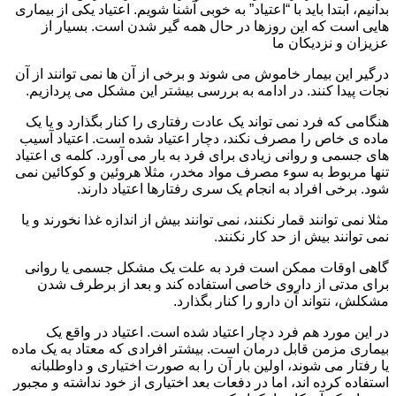
بدانیم، ابتدا باید با “اعتیاد” به خوبی آشنا شویم. اعتیاد یکی از بیماری
هایی است که این روزها در حال همه گیر شدن است. بسیار از
عزیزان و نزدیکان ما
درگیر این بیمار خاموش می شوند و برخی از آن ها نمی توانند از آن
نجات پیدا کنند. در ادامه به بررسی بیشتر این مشکل می پردازیم.
هنگامی که فرد نمی تواند یک عادت رفتاری را کنار بگذارد و یا یک
ماده ی خاص را مصرف نکند، دچار اعتیاد شده است. اعتیاد آسیب
های جسمی و روانی زیادی برای فرد به بار می آورد. کلمه ی اعتیاد
تنها مربوط به سوء مصرف مواد مخدر، مثلا هروئین و کوکائین نمی
شود. برخی افراد به انجام یک سری رفتارها اعتیاد دارند.
مثلا نمی توانند قمار نکنند، نمی توانند بیش از اندازه غذا نخورند و یا
نمی توانند بیش از حد کار نکنند.
گاهی اوقات ممکن است فرد به علت یک مشکل جسمی یا روانی
برای مدتی از داروی خاصی استفاده کند و بعد از برطرف شدن
مشکلش، نتواند آن دارو را کنار بگذارد.
در این مورد هم فرد دچار اعتیاد شده است. اعتیاد در واقع یک
بیماری مزمن قابل درمان است. بیشتر افرادی که معتاد به یک ماده
یا رفتار می شوند، اولین بار آن را به صورت اختیاری و داوطلبانه
استفاده کرده اند، اما در دفعات بعد اختیاری از خود نداشته و مجبور