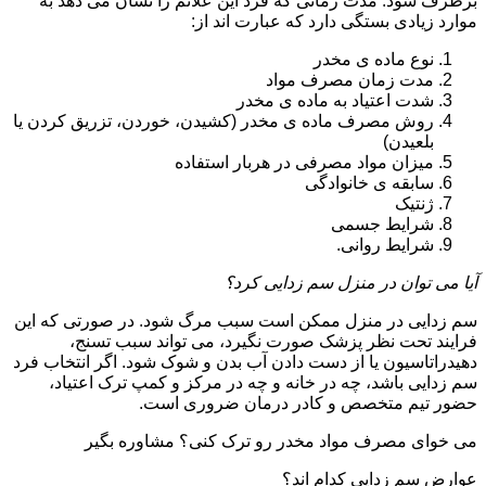
برطرف شود. مدت زمانی که فرد این علائم را نشان می دهد به
موارد زیادی بستگی دارد که عبارت اند از:
نوع ماده ی مخدر
مدت زمان مصرف مواد
شدت اعتیاد به ماده ی مخدر
روش مصرف ماده ی مخدر (کشیدن، خوردن، تزریق کردن یا
بلعیدن)
میزان مواد مصرفی در هربار استفاده
سابقه ی خانوادگی
ژنتیک
شرایط جسمی
شرایط روانی.
آیا می توان در منزل سم زدایی کرد؟
سم زدایی در منزل ممکن است سبب مرگ شود. در صورتی که این
فرایند تحت نظر پزشک صورت نگیرد، می تواند سبب تسنج،
دهیدراتاسیون یا از دست دادن آب بدن و شوک شود. اگر انتخاب فرد
سم زدایی باشد، چه در خانه و چه در مرکز و کمپ ترک اعتیاد،
حضور تیم متخصص و کادر درمان ضروری است.
می خوای مصرف مواد مخدر رو ترک کنی؟ مشاوره بگیر
عوارض سم زدایی کدام اند؟