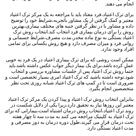
انجام می دهند.
برای ترک اعتیاد،فرد معتاد باید با مراجعه به یک مرکز ترک اعتیاد
معتبر و کمک گرفتن از یک مشاور باتجربه،شرایط خود را توضیح
داده و مشاور با در نظر گرفتن جنبه های مختلف بیماری،بهترین
روش را برای درمان بیماری فرد انتخاب کند.انتخاب روش ترک
اعتیاد بستگی به نوع ماده مخدر،مدت مصرف،شرایط جسمانی و
روانی فرد و میزان مصرف دارد و هیچ روش یکسانی برای تمامی
افراد وجود ندارد.
ممکن است روشی که برای ترک بیماری اعتیاد در یک فرد به خوبی
عمل کرده باشد،برای یک بیمار دیگر جواب عکس داشته باشد.باید
حتماً روش ترک اعتیاد پس از جلسات مشاوره بررسی و انتخاب
شود.توجه داشته باشید که ترک اعتیاد امری بسیار تخصصی است و
ضروری است تا در کمپ های ترک اعتیاد شبانه روزی تحت نظر
متخصصین انجام بگیرد.
بنابراین انتخاب روش ترک اعتیاد و پیدا کردن یک مرکز ترک اعتیاد
معتبر این روزها نیاز به تحقیق دارد،زیرا یکی از دلایل شکست در
روند ترک اعتیاد،انتخاب روش درمان اشتباه است،بیمارانی که برای
ترک اعتیاد به کلینیک مراجعه می کنند به مدت سه تا چهار هفته
تحت درمان قرار می گیرند،طول دوره درمان به دوز مصرفی و
مدت اعتیاد بستگی دارد.