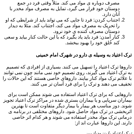
مصرف دوباره ی مواد می کند. مثلاً وقتی فرد در جمع
دوستان خود قرار می گیرد، تمایل به مصرف مواد مخدر با
آنان دارد.
اجتناب کردن: فرد تا جایی که می تواند باید از شرایطی که او
را تحریک به مصرف مواد می کند، اجتناب کند. مثلا به دیدار
دوستان مصرف کننده ی خود نرود.
کنار آمدن: فرد باید یاد بگیرد که با این حالت کنار بیاید و سعی
کند خُلق خود را بهبود ببخشد.
ترک اعتیاد به وسیله ی دارو در شهرک امام خمینی
داروها ترک اعتیاد را تسهیل می کنند. بسیاری از افرادی که تصمیم
به ترک اعتیاد می گیرند، روی تصمیم خود نمی مانند چون نمی توانند
با علائم ترک مواد کنار بیایند. داروهای خاصی هستند که این حالات را
تخفیف می دهند و ترک را برای فرد آسان تر می کنند.
داروهایی که برای ترک اعتیاد استفاده می شوند ممکن است برای
بیماران سرپایی و یا بیماران بستری شده در مراکز ترک اعتیاد تجویز
شوند. دوز مناسب هر بیمار با بیمار دیگر متفاوت است تا بهترین
اثربخشی در ترک مواد حاصل شود. داروهای مختلفی در برنامه ی
درمانی ترک مواد مخدر استفاده می شوند و هر کدام اثر خاصی
دارند. این داروها عبارت اند از:
ترک اعتیاد با بنزودیازپین