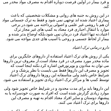
و فرد بیمار در اولین فرصت دوباره اقدام به مصرف مواد مخدر می
کند.
در این روش به جنبه های روانی و مشکلات شخصیتی که باعث
بیماری اعتیاد شده اند توجهی نمی شود و فقط به ترک جسمانی مواد
آن هم با روشی غیر علمی و اصولی پرداخته می شود.در برخی
موارد با انتقال اجباری فرد معتاد به کمپ های غیر مجاز ترک
اعتیاد،نه تنها اعتیاد فرد درمان نمی شود،بلکه اوضاع بدتر شده و
بیمار از لحاظ جسمی و روحی با آسیب های جدی مواجه می شود.
دارو درمانی ترک اعتیاد
یکی از روش های ترک اعتیاد استفاده از داروهای جایگزین برای
ماده مخدر مورد مصرف در فرد معتاد است.از معروف ترین داروها
می توان به متادون و بوپرنورفین اشاره کرد.نکته اینجا است که
تجویز و مصرف این داروها فقط می بایست با نظر پزشک و در
شرایط خاص باشد ولی متأسفانه این روزها داروهای ترک اعتیاد
توسط کمپ ها و مراکز ترک اعتیاد زیادی تجویز و استفاده می شود.
این داروها باید برای مدت محدود و در شرایط خاص تجویز شود ولی
موارد زیادی گزارش شده است که افراد به صورت خودسرانه یا به
پیشنهاد دوستان و سایر افراد معتاد اقدام به تهیه و مصرف این
داروها برای ترک اعتیاد می کنند.