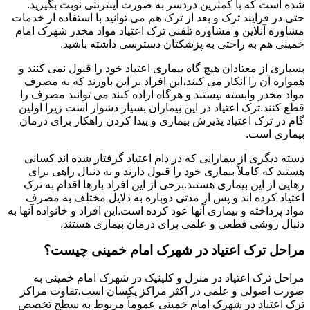
شده است که با کمترین دردسر به صورت اینترنتی نوبت بگیرید.
حتی در فرایند ترک و بعد از ترک هم می توانید با استفاده از خدمات
مشاوره آنلاین و مشاوره تلفنی ترک اعتیاد مواد مخدر شهرک امام
خمینی هم به راحتی به پزشکتان دسترسی داشته باشید.
بسیاری از معتادان هیچ گاه بیماری اعتیاد خود را قبول نمی کنند و
همواره آن را انکار می کنند،این افراد بر این باورند که به مصرف
مواد مخدر وابسته نیستند و هرگاه اراده کنند می توانند مصرف را
قطع کنند.ترک اعتیاد در این بیماران بسیار دشوار است زیرا اولین
گام در ترک اعتیاد پذیرش بیماری و پیدا کردن راهکار برای درمان
بیماری است.
دسته دیگری از بیمارانی که در دام اعتیاد گرفتار شده اند کسانی
هستند که کاملاً بیماری خود را قبول دارند و به دنبال راهی برای
رهایی از این بیماری هستند.برخی از این افراد بارها اقدام به ترک
اعتیاد کرده اند و پس از مدتی دوباره به دلایل مختلف به مصرف
مواد پرداخته و بیماری آنها عود کرده است.این افراد و خانواده آنها به
دنبال روشی قطعی و علمی برای درمان بیماری هستند.
مراحل ترک اعتیاد در شهرک امام خمینی چیست؟
مراحل ترک اعتیاد در منزل و کلینیک در شهرک امام خمینی به
صورت اصولی و علمی در اکثر مراکز یکسان است،تفاوت مراکز
ترک اعتیاد در شهرک امام خمینی عموماً مربوط به سطح تخصص