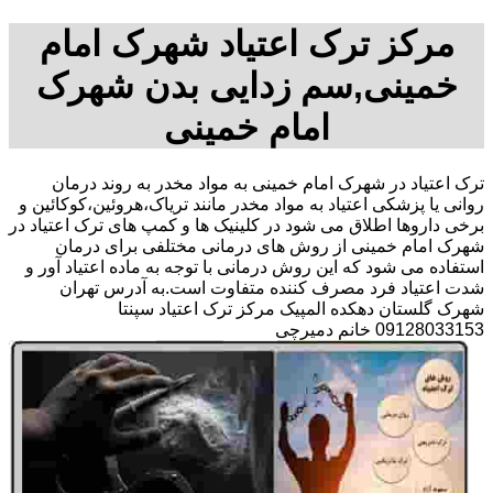
مرکز ترک اعتیاد شهرک امام
خمینی,سم زدایی بدن شهرک
امام خمینی
ترک اعتیاد در شهرک امام خمینی به مواد مخدر به روند درمان
روانی یا پزشکی اعتیاد به مواد مخدر مانند تریاک،هروئین،کوکائین و
برخی داروها اطلاق می شود در کلینیک ها و کمپ های ترک اعتیاد در
شهرک امام خمینی از روش های درمانی مختلفی برای درمان
استفاده می شود که این روش درمانی با توجه به ماده اعتیاد آور و
شدت اعتیاد فرد مصرف کننده متفاوت است.به آدرس تهران
شهرک گلستان دهکده المپیک مرکز ترک اعتیاد سپنتا
09128033153 خانم دمیرچی