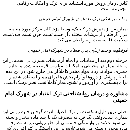
کادر درمان،روش مورد استفاده برای ترک و امکانات رفاهی
مجموعه است.
معاینه پزشکی ترک اعتیاد در شهرک امام خمینی
بیمار پس از پذیرش در کلینیک،توسط پزشکان مرکز مورد معاینه
قرار گرفته و آزمایشات مختلف از جمله تست خون،تست قند،تست
سلامت قلب،تست ریه را طی می کند.
قرنطینه و سم زدایی بدن معتاد در شهرک امام خمینی
مرحله دوم بعد از معاینات و انجام آزمایشات،سم زدایی است.در این
مرحله بیمار در محیطی با امکانات مناسب قرنطینه شده و اجازه
مصرف مواد ندارد تا مواد مخدر کاملاً از بدن خارج شود.در این قدم
با نظر پزشک از داروها و آرام بخش ها برای بیمار استفاده شده و
برای پیشگیری از اُوردوز و تشنج،بیمار کاملاً تحت نظر پزشک است.
مشاوره و درمان روانشناختی ترک اعتیاد در شهرک امام
خمینی
اصلی ترین دلیل شکست در ترک اعتیاد نادیده گرفتن جنبه روانی این
بیماری است،وقتی یک فرد به مصرف یک یا چند ماده مخدر وابسته
می شود علاوه بر وابستگی جسمانی،از نظر روانی نیز به مصرف
ماده مخدر وابسته می شود.علاوه بر این وابستگی،اکثر افرادی که