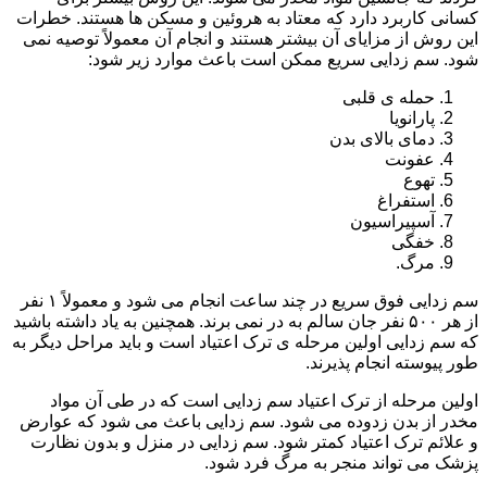
کسانی کاربرد دارد که معتاد به هروئین و مسکن ها هستند. خطرات
این روش از مزایای آن بیشتر هستند و انجام آن معمولاً توصیه نمی
شود. سم زدایی سریع ممکن است باعث موارد زیر شود:
حمله ی قلبی
پارانویا
دمای بالای بدن
عفونت
تهوع
استفراغ
آسپیراسیون
خفگی
مرگ.
سم زدایی فوق سریع در چند ساعت انجام می شود و معمولاً ۱ نفر
از هر ۵۰۰ نفر جان سالم به در نمی برند. همچنین به یاد داشته باشید
که سم زدایی اولین مرحله ی ترک اعتیاد است و باید مراحل دیگر به
طور پیوسته انجام پذیرند.
اولین مرحله از ترک اعتیاد سم زدایی است که در طی آن مواد
مخدر از بدن زدوده می شود. سم زدایی باعث می شود که عوارض
و علائم ترک اعتیاد کمتر شود. سم زدایی در منزل و بدون نظارت
پزشک می تواند منجر به مرگ فرد شود.