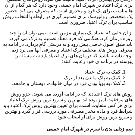
برای ترک اعتیاد در شهرک امام خمینی وجود دارد که هر کدام از آن
ها مناسب برای یک فرد و مخدری است که مصرف می کند. حضور
یک متخصص روانپزشک برای تصمیم گیری در رابطه با انتخاب روش
مناسب برای ترک اعتیاد ضروری است.
از آن جایی که اعتیاد یک بیماری مزمن است، نمی توان آن را چند
روزه درمان کرد. هنگامی که فرد معتاد تصمیم به ترک می گیرد،
باید طبق اصول خاصی پیش رود و به درستی گام بردارد. در ادامه به
معرفی روش های مختلف ترک اعتیاد و معرفی آنها می پردازیم.
توجه داشته باشید که درمان های ترک اعتیاد باید سه مسئله را
پیوسته در برنامه ی خود رعایت کنند:
کمک به ترک اعتیاد
کمک به پاک ماندن بعد از ترک
کمک به پویا بودن فرد در میان خانواده، دوستان و جامعه.
روش های ترک اعتیادی که در ادامه آورده می شوند، جزو روش
های موفقیت آمیز بوده اند. بهترین و سریع ترین روش ترک اعتیاد
برای هر کس متفاوت است. برای تعیین بهترین روش ترک اعتیاد باید
شرایط فرد و ماده مخدر مصرفی مورد بررسی قرار گیرد و بهترین
و سریع ترین روش برای او انتخاب شود.
سم زدایی بدن با سرم در شهرک امام خمینی