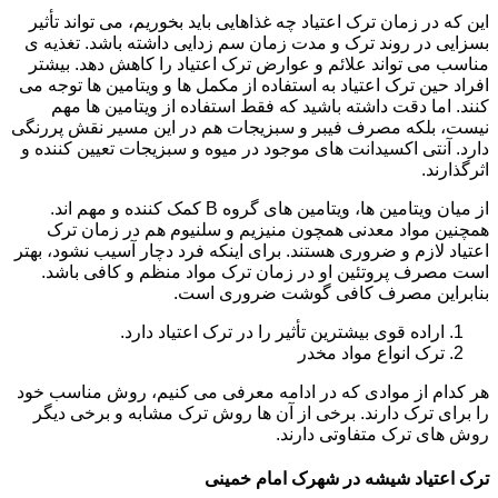
این که در زمان ترک اعتیاد چه غذاهایی باید بخوریم، می تواند تأثیر
بسزایی در روند ترک و مدت زمان سم زدایی داشته باشد. تغذیه ی
مناسب می تواند علائم و عوارض ترک اعتیاد را کاهش دهد. بیشتر
افراد حین ترک اعتیاد به استفاده از مکمل ها و ویتامین ها توجه می
کنند. اما دقت داشته باشید که فقط استفاده از ویتامین ها مهم
نیست، بلکه مصرف فیبر و سبزیجات هم در این مسیر نقش پررنگی
دارد. آنتی اکسیدانت های موجود در میوه و سبزیجات تعیین کننده و
اثرگذارند.
از میان ویتامین ها، ویتامین های گروه B کمک کننده و مهم اند.
همچنین مواد معدنی همچون منیزیم و سلنیوم هم در زمان ترک
اعتیاد لازم و ضروری هستند. برای اینکه فرد دچار آسیب نشود، بهتر
است مصرف پروتئین او در زمان ترک مواد منظم و کافی باشد.
بنابراین مصرف کافی گوشت ضروری است.
اراده قوی بیشترین تأثیر را در ترک اعتیاد دارد.
ترک انواع مواد مخدر
هر کدام از موادی که در ادامه معرفی می کنیم، روش مناسب خود
را برای ترک دارند. برخی از آن ها روش ترک مشابه و برخی دیگر
روش های ترک متفاوتی دارند.
ترک اعتیاد شیشه در شهرک امام خمینی