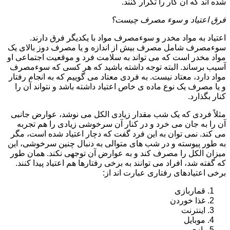
شده اند که آن کار را تکرار کنند.
فرق اعتیاد و سوء مصرف چیست؟
اعتیاد به مواد مخدر و سوءمصرف مواد با یکدیگر فرق دارند.
سوءمصرف شامل مصرف بیش از اندازه و یا مصرف دوز بالای یک
مواد مخدر است که می تواند به سلامت فرد و موقعیت اجتماعی او
آسیب برساند. البته توجه داشته باشید که هر کسی که سوءمصرف
مواد دارد، معتاد نیست. به فردی معتاد می گوییم که به انجام رفتار
و یا مصرف یک نوع ماده ی خاص اعتیاد داشته باشد و نتواند آن را
کنار بگذارد.
مثلاً فردی که یک شب مقدار زیادی الکل می نوشد، عوارض جانبی
آن را به جان می خرد و در کنار آن سرخوشی زیادی را هم تجربه
می کند. نمی توان به این فرد گفت که دچار اعتیاد شده است، مگر
به طور پیوسته و در شب های متوالی به دنبال چنین سرخوشی، این
میزان الکل را مصرف کند و به عوارض آن توجهی نکند. همان طور
که گفته شد، افراد می توانند به برخی رفتارها هم اعتیاد پیدا کنند.
برخی اعتیادهای رفتاری عبارت اند از:
قماربازی
غذا خوردن
اینترنت
موبایل
بازی