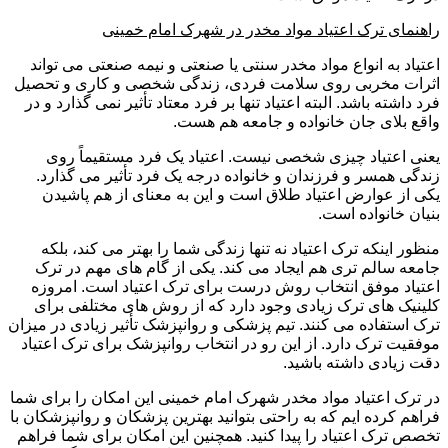
راهنمای ترک اعتیاد مواد مخدر در شهرک امام خمینی
اعتیاد به انواع مواد مخدر سنتی یا صنعتی و نیمه صنعتی می تواند
اثرات مخربی روی سلامت فردی، زندگی شخصی و کاری و تحصیل
فرد داشته باشد. البته اعتیاد تنها بر فرد معتاد تأثیر نمی گذارد و در
واقع بلای جان خانواده و جامعه هم هست.
یعنی اعتیاد چیزی شخصی نیست. اعتیاد یک فرد مستقیماً روی
زندگی همسر و فرزندان و خانواده درجه یک فرد تأثیر می گذارد.
یکی از عوارض اعتیاد طلاق است و این به معنای از هم پاشیدن
بنیان خانواده است.
منظور اینکه ترک اعتیاد نه تنها زندگی شما را بهتر می کند، بلکه
جامعه سالم تری هم ایجاد می کند. یکی از گام های مهم در ترک
اعتیاد موفق انتخاب روش درست برای ترک اعتیاد است. امروزه
کلینیک های ترک زیادی وجود دارد که از روش های مختلفی برای
ترک استفاده می کنند. تیم پزشکی و روانپزشک تأثیر زیادی در میزان
موفقیت ترک دارد. از این رو در انتخاب روانپزشک برای ترک اعتیاد
دقت زیادی داشته باشید.
در ترک اعتیاد مواد مخدر شهرک امام خمینی این امکان را برای شما
فراهم کرده ایم که به راحتی بتوانید بهترین پزشکان و روانپزشکان با
تخصص ترک اعتیاد را پیدا کنید. همچنین این امکان برای شما فراهم