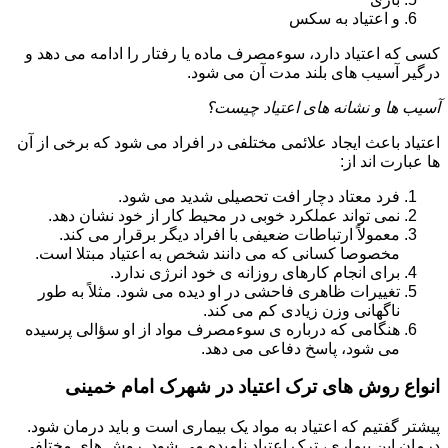
و اعتیاد به سکس
کسی که اعتیاد دارد، سوءمصرف ماده یا رفتار را ادامه می دهد و
درگیر آسیب های بلند مدت آن می شود.
آسیب ها و نشانه های اعتیاد چیست؟
اعتیاد باعث ایجاد علائمی مختلفی در افراد می شود که برخی از آن
ها عبارت اند از:
فرد معتاد دچار افت تحصیلی شدید می شود.
نمی تواند عملکرد خوبی در محیط کار از خود نشان دهد.
معمولاً ارتباطات ضعیفی با افراد دیگر برقرار می کند.
مخصوصا کسانی که می دانند شخص به اعتیاد مبتلا است.
برای انجام کارهای روزانه ی خود انرژی ندارد.
تغییرات ظاهری فاحشی در او دیده می شود. مثلاً به طور
ناگهانی وزن زیادی کم می کند.
هنگامی که درباره ی سوءمصرف مواد از او سؤالی پرسیده
می شود، پاسخ دفاعی می دهد.
انواع روش های ترک اعتیاد در شهرک امام خمینی
پیشتر گفتیم که اعتیاد به مواد یک بیماری است و باید درمان شود.
درمان این بیماری، ترک اعتیاد نامیده می شود. روش های مختلفی