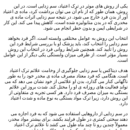
یکی از روش های موثر در ترک اعتیاد، سم زدایی است. در این
روش، همان طور که از نام آن می توان برداشت کرد، ماده ی اعتیاد
آور از بدن فرد خارج می شود. در نتیجه سم زدایی اثرات ماده ی
مخدری که در بدن متابولیزه شده است، کاهش پیدا می کند. این کار
در شرایطی ایمن و بدون خطر انجام می شود.
انتخاب این روش به عوامل مختلفی وابسته است. اگر فرد بخواهد
سم زدایی را انتخاب کند، باید پزشک او با بررسی شرایط فرد این
روش را تأیید کند. همچنین شرایط روانی فرد در انتخاب این روش
بسیار مؤثر است. از طرفی میزان وابستگی یکی دیگر از این عوامل
است.
هدف دیتاکس یا سم زدایی جلوگیری از وخامت علائم ترک اعتیاد
است. هنگامی که فرد معتاد مصرف ماده ی مخدر خود را به طور
ناگهانی کنار می گذارد، بدن او علائمی از خود نشان می دهد که می
تواند فعالیت های روزانه ی او را مختل کند. شدت بروز این علائم
بستگی به میزان مصرف فرد دارد. هر کسی تجربه ی متفاوتی از
این روش دارد، زیرا ترک مواد بستگی به نوع ماده و شدت اعتیاد
دارد.
در سم زدایی از داروهایی استفاده می شود که به فرد اجازه می
دهند سختی کمتری در طول فرایند بکشد. برای بیشتر مواد مخدر،
معمولاً چندین رو تا چند ماه طول می کشد تا علائم ترک اعتیاد