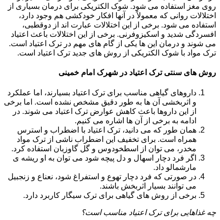
روی مغز استفاده می شود. شوک الکتریکی برای درمان بسیاری از
اختلالات روانی که معمولاً در آنها افکار خودکشی هم وجود دارد،
استفاده می شود. برخی از این اختلالات عبارت اند از دوقطبی،
افسردگی شدید و اسکیزوفرنی. برخی از این اختلالات باعث اعتیاد
می شوند و درمان این ها یکی از گام های مهم در ترک اعتیاد است.
ترک مواد با شوک الکتریکی از روش های جدید ترک اعتیاد است.
روش های سنتی ترک اعتیاد در شهرک امام خمینی
داروهای گیاهی مناسب برای ترک اعتیاد بسیارند، اما عملکرد
و اثربخشی آن ها به طور دقیق مشخص نشده است. اما برخی
از این داروها باعث کاهش عوارض ترک اعتیاد می شوند. در
ادامه به برخی از آن ها اشاره می کنیم.
همان طور که می دانید، ترک اعتیاد با اضطراب و استرس
همراه است. برای تخفیف این اضطراب ناشی از ترک مواد
مخدر، می توان از اسطخودوس و گل گاوزبان استفاده کرد.
اگر فرد دچار اسهال و دل پیچه شود می توان به او ریشه ی
مارشمالو داد.
در صورتی که فرد دچار تهوع و استفراغ شود، نعناع و زنجبیل
می توانند بسیار اثربخش باشند.
برخی از روش های گیاهی برای ترک سیگار کاربرد دارد.
چه غذاهایی برای ترک اعتیاد مناسب است؟