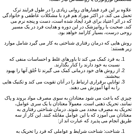
علاوه بر این فرد فشارهای روانی زیادی را در طول فرایند ترک
تحمل می کند. در اکثر موراد هم فرد با مشکلات عاطفی و خانوادگی
که در اثر اعتیاد برای فرد ایجاد شده است، دست و پنجه نرم می
کند. صحبت با روانپزشک در این دوره و هدایت فرد در یک مسیر
روحی درست، بسیار کارامد خواهد بود.
روش هایی که درمان رفتاری شناختی به کار می گیرد شامل موارد
زیر هستند:
به فرد کمک می کند تا باورهای غلط و احساسات منفی که
نسبت به خود دارند را کنار بگذارند.
از روش های خود درمانی کمک می گیرند تا خُلق آنها را بهبود
ببخشند.
توانایی برقراری ارتباط را در آنان تقویت می کند و تکنیک هایی
را به آنها آموزش می دهند.
چیزی که باعث می شود معتادان به سوی مصرف مواد بروند و پاک
نمانند، تحریک ذهنی است. معمولاً معتادان با یک سری عوامل،
تحریک به مصرف مجدد می شوند. درمان شناختی رفتاری به
معتادان می آموزد که با این عوامل مقابله کنند. این کار از سه
طریق انجام می پذیرد که عبارت اند از:
شناخت: شناخت شرایط و عواملی که فرد را تحریک به