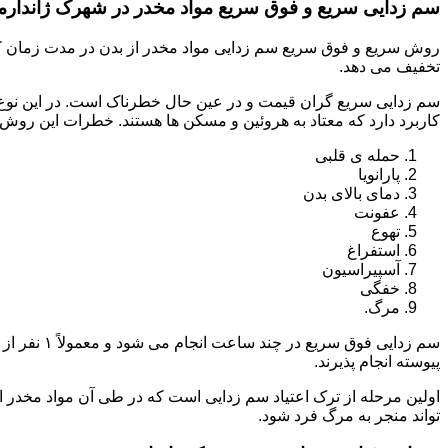
سم زدایی سریع و فوق سریع مواد مخدر در شهرک ژاندار
روش سریع و فوق سریع سم زدایی مواد مخدر از بدن در مدت زمان کوت
تخفیف می دهد.
سم زدایی سریع گران قیمت و در عین حال خطرناک است. در این نوع د
کاربرد دارد که معتاد به هروئین و مسکن ها هستند. خطرات این روش 
حمله ی قلبی
پارانویا
دمای بالای بدن
عفونت
تهوع
استفراغ
آسپیراسیون
خفگی
مرگ.
پیوسته انجام پذیرند.
اولین مرحله از ترک اعتیاد سم زدایی است که در طی آن مواد مخدر
تواند منجر به مرگ فرد شود.