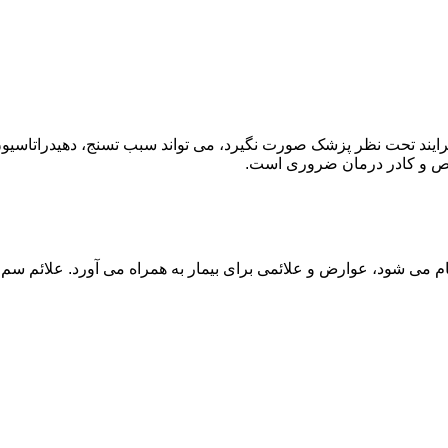
ند تحت نظر پزشک صورت نگیرد، می تواند سبب تسنج، دهیدراتاسیون 
خصص و کادر درمان ضروری است.
م می شود، عوارض و علائمی برای بیمار به همراه می آورد. علائم سم ز