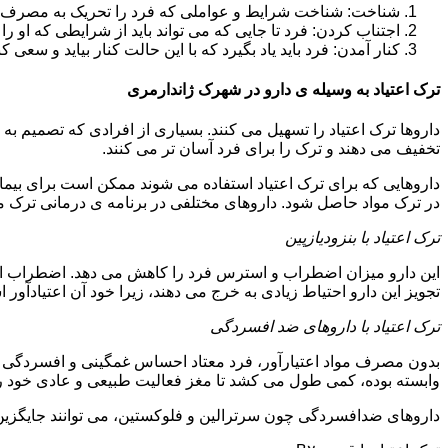
شناخت: شناخت شرایط و عواملی که فرد را تحریک به مصرف دوبار
اجتناب کردن: فرد تا جایی که می تواند باید از شرایطی که او ر
کنار آمدن: فرد باید یاد بگیرد که با این حالت کنار بیاید و سعی ک
ترک اعتیاد به وسیله ی دارو در شهرک ژاندارمری
داروها ترک اعتیاد را تسهیل می کنند. بسیاری از افرادی که تصمیم به ت
تخفیف می دهند و ترک را برای فرد آسان تر می کنند.
داروهایی که برای ترک اعتیاد استفاده می شوند ممکن است برای بیمارا
در ترک مواد حاصل شود. داروهای مختلفی در برنامه ی درمانی ترک مواد
ترک اعتیاد با بنزودیازپین
این دارو میزان اضطراب و استرس فرد را کاهش می دهد. اضطراب از ع
تجویز این دارو احتیاط زیادی به خرج می دهند، زیرا خود آن اعتیادآور 
ترک اعتیاد با داروهای ضد افسردگی
بدون مصرف مواد اعتیارآور، فرد معتاد احساس غمگینی و افسردگی م
وابسته بوده، کمی طول می کشد تا مغز فعالیت طبیعی و عادی خود را ب
داروهای ضدافسردگی چون سرترالین و فلوکستین، می توانند جایگزین خو