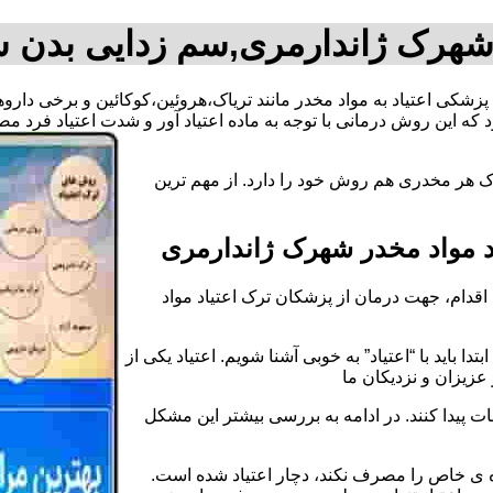
 شهرک ژاندارمری,سم زدایی بدن 
 پزشکی اعتیاد به مواد مخدر مانند تریاک،هروئین،کوکائین و برخی دار
 که این روش درمانی با توجه به ماده اعتیاد آور و شدت اعتیاد فرد
ک هر مخدری هم روش خود را دارد. از مهم ترین
 مواد مخدر شهرک ژاندارمری
قدام، جهت درمان از پزشکان ترک اعتیاد مواد
دا باید با “اعتیاد” به خوبی آشنا شویم. اعتیاد یکی از
عزیزان و نزدیکان ما
ات پیدا کنند. در ادامه به بررسی بیشتر این مشکل
اده ی خاص را مصرف نکند، دچار اعتیاد شده است.