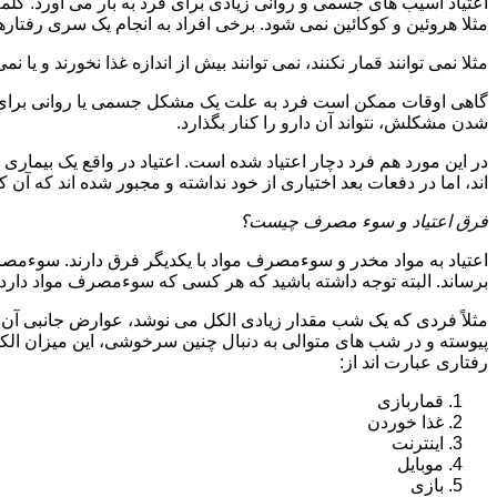
اعتیاد آسیب های جسمی و روانی زیادی برای فرد به بار می آورد. کلم
مثلا هروئین و کوکائین نمی شود. برخی افراد به انجام یک سری رفتارها 
مثلا نمی توانند قمار نکنند، نمی توانند بیش از اندازه غذا نخورند و یا نمی
گاهی اوقات ممکن است فرد به علت یک مشکل جسمی یا روانی برای م
شدن مشکلش، نتواند آن دارو را کنار بگذارد.
در این مورد هم فرد دچار اعتیاد شده است. اعتیاد در واقع یک بیماری 
اند، اما در دفعات بعد اختیاری از خود نداشته و مجبور شده اند که آن کار
فرق اعتیاد و سوء مصرف چیست؟
اعتیاد به مواد مخدر و سوءمصرف مواد با یکدیگر فرق دارند. سوءم
برساند. البته توجه داشته باشید که هر کسی که سوءمصرف مواد دارد، مع
مثلاً فردی که یک شب مقدار زیادی الکل می نوشد، عوارض جانبی آن ر
پیوسته و در شب های متوالی به دنبال چنین سرخوشی، این میزان الکل ر
رفتاری عبارت اند از:
قماربازی
غذا خوردن
اینترنت
موبایل
بازی