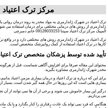
مرکز ترک اعتیاد
ترک اعتیاد در شهرک ژاندارمری به مواد مخدر به روند درمان روانی یا
ژاندارمری از روش های درمانی مختلفی برای درمان استفاده می شود
المپیک مرکز ترک اعتیاد سپنتا 09128033153 خانم دمیرچی
ترک اعتیاد در شهرک ژاندارمری روش های مختلفی دارد و در واقع تر
کارها در ترک اعتیاد استفاده از کمک روانپزشک متخصص است.
تأیید شده توسط پزشکان متخصص ترک اعتیاد
محتوای این مقاله صرفا برای افزایش آگاهی شماست. قبل از هرگونه ا
مخدر شهرک ژاندارمری مشاوره بگیرید.
برای این که درباره ی ترک اعتیاد و درمان بیماری مزمن اعتیاد بدانیم، ابت
بیماری هایی است که این روزها در حال همه گیر شدن است. بسیار از 
درگیر این بیمار خاموش می شوند و برخی از آن ها نمی توانند از آن نج
می پردازیم.
هنگامی که فرد نمی تواند یک عادت رفتاری را کنار بگذارد و یا یک م