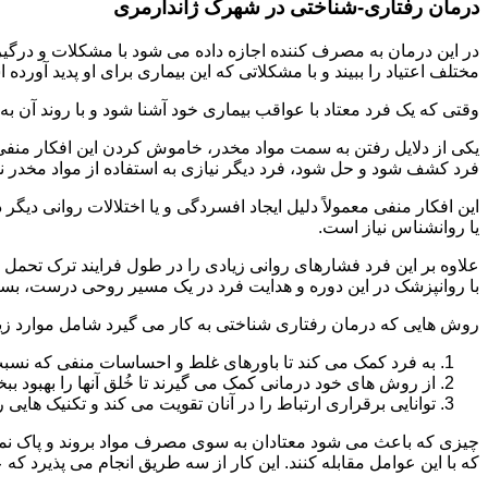
درمان رفتاری-شناختی در شهرک ژاندارمری
مختلف اعتیاد را ببیند و با مشکلاتی که این بیماری برای او پدید آورده
وقتی که یک فرد معتاد با عواقب بیماری خود آشنا شود و با روند آن به خ
یکی از دلایل رفتن به سمت مواد مخدر، خاموش کردن این افکار منفی
فرد کشف شود و حل شود، فرد دیگر نیازی به استفاده از مواد مخدر نمی 
این افکار منفی معمولاً دلیل ایجاد افسردگی و یا اختلالات روانی دیگ
یا روانشناس نیاز است.
علاوه بر این فرد فشارهای روانی زیادی را در طول فرایند ترک تحمل 
با روانپزشک در این دوره و هدایت فرد در یک مسیر روحی درست، بسیار
روش هایی که درمان رفتاری شناختی به کار می گیرد شامل موارد زی
به فرد کمک می کند تا باورهای غلط و احساسات منفی که نسبت به
از روش های خود درمانی کمک می گیرند تا خُلق آنها را بهبود بب
توانایی برقراری ارتباط را در آنان تقویت می کند و تکنیک هایی ر
چیزی که باعث می شود معتادان به سوی مصرف مواد بروند و پاک نمان
که با این عوامل مقابله کنند. این کار از سه طریق انجام می پذیرد که ع