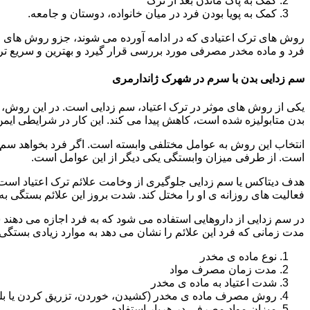
کمک به پاک ماندن بعد از ترک
کمک به پویا بودن فرد در میان خانواده، دوستان و جامعه.
روش های ترک اعتیادی که در ادامه آورده می شوند، جزو روش های موف
فرد و ماده مخدر مصرفی مورد بررسی قرار گیرد و بهترین و سریع تر
سم زدایی بدن با سرم در شهرک ژاندارمری
یکی از روش های موثر در ترک اعتیاد، سم زدایی است. در این روش، ه
بدن متابولیزه شده است، کاهش پیدا می کند. این کار در شرایطی ایم
انتخاب این روش به عوامل مختلفی وابسته است. اگر فرد بخواهد سم زد
است. از طرفی میزان وابستگی یکی دیگر از این عوامل است.
هدف دیتاکس یا سم زدایی جلوگیری از وخامت علائم ترک اعتیاد است. 
فعالیت های روزانه ی او را مختل کند. شدت بروز این علائم بستگی به
در سم زدایی از داروهایی استفاده می شود که به فرد اجازه می دهند 
مدت زمانی که فرد این علائم را نشان می دهد به موارد زیادی بستگی د
نوع ماده ی مخدر
مدت زمان مصرف مواد
شدت اعتیاد به ماده ی مخدر
روش مصرف ماده ی مخدر (کشیدن، خوردن، تزریق کردن یا بل
میزان مواد مصرفی در هربار استفاده