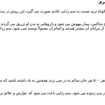
مری
اه تری نسبت به سم زدایی عادی صورت می گیرد. این روش در مدن زما
یتاکس، بیمار بیهوش می شود و داروهایی به بدن او تزریق می گردند
از مزایای آن بیشتر هستند و انجام آن معمولاً توصیه نمی شود. سم ز
سم زدایی فوق سریع در چند ساعت انجام می شود و معمولاً ۱ نفر از هر ۵۰۰ نفر جان سالم به در نمی
 از بدن زدوده می شود. سم زدایی باعث می شود که عوارض و علائم تر