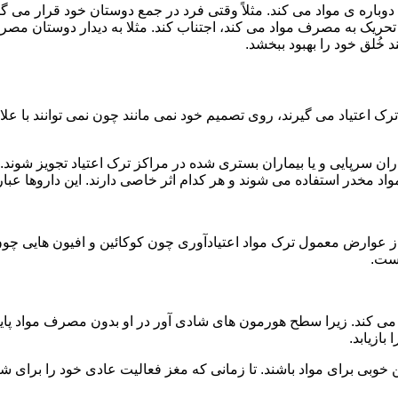
ه ی مواد می کند. مثلاً وقتی فرد در جمع دوستان خود قرار می گیرد
ا تحریک به مصرف مواد می کند، اجتناب کند. مثلا به دیدار دوستان مصر
ند خُلق خود را بهبود ببخشد.
رک اعتیاد می گیرند، روی تصمیم خود نمی مانند چون نمی توانند با علائ
ن سرپایی و یا بیماران بستری شده در مراکز ترک اعتیاد تجویز شوند. 
 مخدر استفاده می شوند و هر کدام اثر خاصی دارند. این داروها عبارت
وارض معمول ترک مواد اعتیادآوری چون کوکائین و افیون هایی چون هر
است.
ی کند. زیرا سطح هورمون های شادی آور در او بدون مصرف مواد پایین
ازیابد.
بی برای مواد باشند. تا زمانی که مغز فعالیت عادی خود را برای شاد 