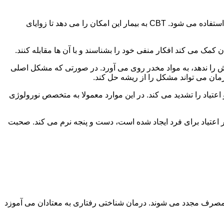
در این درمان به مصرف کننده اجازه داده می شود با مشکلات و درگیری های ذهنی خود روبه رو شود. امروزه از این درمان به طور گسترده استفاده می شود. CBT به بیمار این امکان را می دهد تا زوایای
ن کمک می کند افکار منفی خود را بشناسند و با آن ها مقابله کنند.
رش را ندهد، به مواد مخدر روی می آورد. در صورتی که مشکل اصلی
درمان می تواند مشکل را از ریشه حل کند.
و اعتیاد را تشدید می کند. در این موارد معمولا به متخصص نورولوژی
ثر اعتیاد برای فرد ایجاد شده است، دست و پنجه نرم می کند. صحبت
 مصرف مجدد می شوند. درمان شناختی رفتاری به معتادان می آموزد