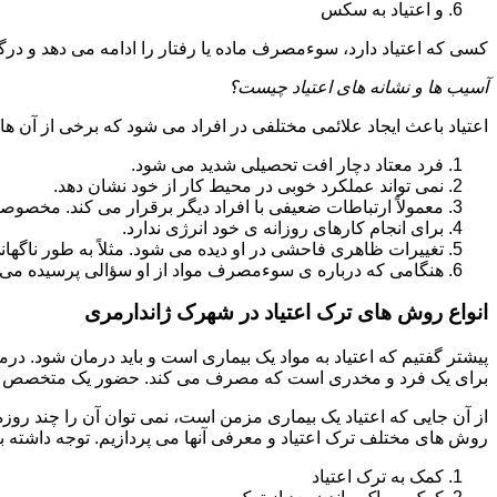
و اعتیاد به سکس
کسی که اعتیاد دارد، سوءمصرف ماده یا رفتار را ادامه می دهد و در
آسیب ها و نشانه های اعتیاد چیست؟
اعتیاد باعث ایجاد علائمی مختلفی در افراد می شود که برخی از آن ها ع
فرد معتاد دچار افت تحصیلی شدید می شود.
نمی تواند عملکرد خوبی در محیط کار از خود نشان دهد.
معمولاً ارتباطات ضعیفی با افراد دیگر برقرار می کند. مخصوص
برای انجام کارهای روزانه ی خود انرژی ندارد.
تغییرات ظاهری فاحشی در او دیده می شود. مثلاً به طور ناگها
هنگامی که درباره ی سوءمصرف مواد از او سؤالی پرسیده می 
انواع روش های ترک اعتیاد در شهرک ژاندارمری
پیشتر گفتیم که اعتیاد به مواد یک بیماری است و باید درمان شود. در
برای یک فرد و مخدری است که مصرف می کند. حضور یک متخصص روا
از آن جایی که اعتیاد یک بیماری مزمن است، نمی توان آن را چند روز
روش های مختلف ترک اعتیاد و معرفی آنها می پردازیم. توجه داشته باش
کمک به ترک اعتیاد