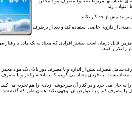
ه ی اعتیاد تنها مربوط به سوء مصرف مواد مخدر،
اعتیاد دارند.
 توانند بیش از حد کار نکنند.
دتی از داروی خاصی استفاده کند و بعد از برطرف
مزمن قابل درمان است. بیشتر افرادی که معتاد به یک ماده یا رفتار می
 را تکرار کنند.
صرف شامل مصرف بیش از اندازه و یا مصرف دوز بالای یک مواد مخدر 
تاد نیست. به فردی معتاد می گوییم که به انجام رفتار و یا مصرف یک ن
ا به جان می خرد و در کنار آن سرخوشی زیادی را هم تجربه می کند. ن
ا مصرف کند و به عوارض آن توجهی نکند. همان طور که گفته شد، افراد 