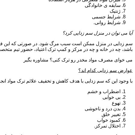
سابقه ی خانوادگی
ژنتیک
شرایط جسمی
شرایط روانی.
آیا می توان در منزل سم زدایی کرد؟
سم زدایی در منزل ممکن است سبب مرگ شود. در صورتی که این فرای
باشد، چه در خانه و چه در مرکز و کمپ ترک اعتیاد، حضور تیم مت
می خوای مصرف مواد مخدر رو ترک کنی؟ مشاوره بگیر
عوارض سم زدایی کدام اند؟
با وجود این که سم زدایی با هدف کاهش و تخفیف علائم ترک مواد انجا
اضطراب و خشم
بی خوابی
تهوع
بدن درد و ناخوشی
تغییر خلق
کمبود خواب
اختلال تمرکز.