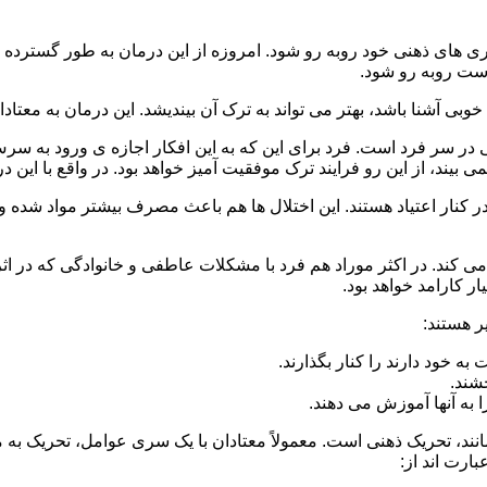
 است روبه رو شود.
وبی آشنا باشد، بهتر می تواند به ترک آن بیندیشد. این درمان به معتادا
 در سر فرد است. فرد برای این که به این افکار اجازه ی ورود به س
بیند، از این رو فرایند ترک موفقیت آمیز خواهد بود. در واقع با این 
ر در کنار اعتیاد هستند. این اختلال ها هم باعث مصرف بیشتر مواد شده 
می کند. در اکثر موراد هم فرد با مشکلات عاطفی و خانوادگی که در ا
 کارامد خواهد بود.
ر هستند:
 خود دارند را کنار بگذارند.
خشند.
ا به آنها آموزش می دهند.
ند، تحریک ذهنی است. معمولاً معتادان با یک سری عوامل، تحریک به
بارت اند از: