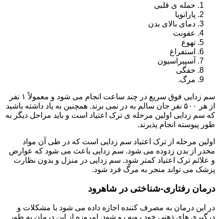
حمله ی قلبی
پارانویا
دمای بالای بدن
عفونت
تهوع
استفراغ
آسپیراسیون
خفگی
مرگ.
سم زدایی فوق سریع در چند ساعت انجام می شود و معمولاً ۱ نفر
از هر ۵۰۰ نفر جان سالم به در نمی برند. همچنین به یاد داشته باشید
که سم زدایی اولین مرحله ی ترک اعتیاد است و باید مراحل دیگر به
طور پیوسته انجام پذیرند.
اولین مرحله از ترک اعتیاد سم زدایی است که در طی آن مواد
مخدر از بدن زدوده می شود. سم زدایی باعث می شود که عوارض
و علائم ترک اعتیاد کمتر شود. سم زدایی در منزل و بدون نظارت
پزشک می تواند منجر به مرگ فرد شود.
درمان رفتاری-شناختی در شاهرود
در این درمان به مصرف کننده اجازه داده می شود با مشکلات و
درگیری های ذهنی خود روبه رو شود. امروزه از این درمان به طور