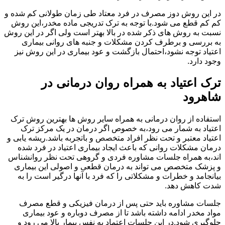
در این روش دوز مصرف در فرد معتاد طی زمان طولانی کم شده و
کم کم قطع می شود.با توجه به ترک تدریجی ماده مخدر،این روش
نسبت به روش های ذکر شده در بالا بهتر است ولی اگر در این روش
به بررسی و برطرف کردن مشکلات و جنبه های روانی بیماری
اعتیاد توجه نشود،احتمال بازگشت و عود بیماری در این روش نیز
وجود دارد.
ترک اعتیاد به همراه روان درمانی در
شاهرود
استفاده از روان درمانی به همراه سایر روش ها بهترین روش ترک
اعتیاد به شمار می رود،به خصوص اگر درمان در یک مرکز ترک
اعتیاد معتبر و تحت نظر افراد متخصص و باتجربه باشد.ریشه یابی و
درمان مشکلات روانی که باعث ایجاد بیماری اعتیاد در فرد شده
اند،به همراه جلسات مشاوره فردی و گروهی تحت نظر روانشناس
و پزشک متخصص می تواند به درمان قطعی و اصولی این بیماری
بیانجامد و خطرات و مشکلاتی را که فرد با آنها درگیر است را به
شدت کاهش دهد.
جلسات مشاوره باید حتی پس از درمان فیزیکی و قطع مصرف
مواد مخدر ادامه داشته باشد تا از مصرف دوباره و عود بیماری
جلوگیری شود.در این جلسات اعتماد به نفس بیمار بالا می رود و