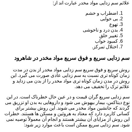
علائم سم زدایی مواد مخدر عبارت اند از:
اضطراب و خشم
بی خوابی
تهوع
بدن درد و ناخوشی
تغییر خلق
کمبود خواب
اختلال تمرکز.
سم زدایی سریع و فوق سریع مواد مخدر در شاهرود
روش سریع و فوق سریع سم زدایی مواد مخدر از بدن در مدت
زمان کوتاه تری نسبت به سم زدایی عادی صورت می گیرد. این
روش در مدن زمان کوتاه تری مواد مخدر را از بدن می زداید و
علائم ترک را تخفیف می دهد.
سم زدایی سریع گران قیمت و در عین حال خطرناک است. در این
نوع دیتاکس، بیمار بیهوش می شود و داروهایی به بدن او تزریق می
گردند که جانشین مواد مخدر می شوند. این روش بیشتر برای
کسانی کاربرد دارد که معتاد به هروئین و مسکن ها هستند. خطرات
این روش از مزایای آن بیشتر هستند و انجام آن معمولاً توصیه نمی
شود. سم زدایی سریع ممکن است باعث موارد زیر شود: