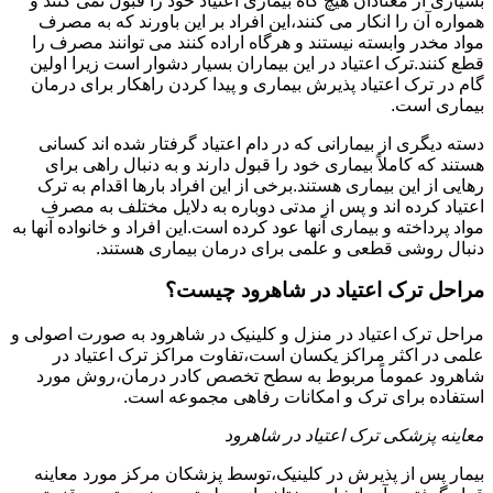
بسیاری از معتادان هیچ گاه بیماری اعتیاد خود را قبول نمی کنند و
همواره آن را انکار می کنند،این افراد بر این باورند که به مصرف
مواد مخدر وابسته نیستند و هرگاه اراده کنند می توانند مصرف را
قطع کنند.ترک اعتیاد در این بیماران بسیار دشوار است زیرا اولین
گام در ترک اعتیاد پذیرش بیماری و پیدا کردن راهکار برای درمان
بیماری است.
دسته دیگری از بیمارانی که در دام اعتیاد گرفتار شده اند کسانی
هستند که کاملاً بیماری خود را قبول دارند و به دنبال راهی برای
رهایی از این بیماری هستند.برخی از این افراد بارها اقدام به ترک
اعتیاد کرده اند و پس از مدتی دوباره به دلایل مختلف به مصرف
مواد پرداخته و بیماری آنها عود کرده است.این افراد و خانواده آنها به
دنبال روشی قطعی و علمی برای درمان بیماری هستند.
مراحل ترک اعتیاد در شاهرود چیست؟
مراحل ترک اعتیاد در منزل و کلینیک در شاهرود به صورت اصولی و
علمی در اکثر مراکز یکسان است،تفاوت مراکز ترک اعتیاد در
شاهرود عموماً مربوط به سطح تخصص کادر درمان،روش مورد
استفاده برای ترک و امکانات رفاهی مجموعه است.
معاینه پزشکی ترک اعتیاد در شاهرود
بیمار پس از پذیرش در کلینیک،توسط پزشکان مرکز مورد معاینه