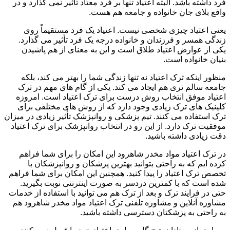
فرد داشته باشد. البته اعتیاد تنها بر فرد معتاد تأثیر نمی گذارد و در
واقع بلای جان خانواده و جامعه هم هست.
یعنی اعتیاد چیزی شخصی نیست. اعتیاد یک فرد مستقیماً روی
زندگی همسر و فرزندان و خانواده درجه یک فرد تأثیر می گذارد.
یکی از عوارض اعتیاد طلاق است و این به معنای از هم پاشیدن
بنیان خانواده است.
منظور اینکه ترک اعتیاد نه تنها زندگی شما را بهتر می کند، بلکه
جامعه سالم تری هم ایجاد می کند. یکی از گام های مهم در ترک
اعتیاد موفق انتخاب روش درست برای ترک اعتیاد است. امروزه
کلینیک های ترک زیادی وجود دارد که از روش های مختلفی برای
ترک استفاده می کنند. تیم پزشکی و روانپزشک تأثیر زیادی در میزان
موفقیت ترک دارد. از این رو در انتخاب روانپزشک برای ترک اعتیاد
دقت زیادی داشته باشید.
در ترک اعتیاد مواد مخدر شاهرود این امکان را برای شما فراهم
کرده ایم که به راحتی بتوانید بهترین پزشکان و روانپزشکان با
تخصص ترک اعتیاد را پیدا کنید. همچنین این امکان برای شما فراهم
شده است که با کمترین دردسر به صورت اینترنتی نوبت بگیرید.
حتی در فرایند ترک و بعد از ترک هم می توانید با استفاده از خدمات
مشاوره آنلاین و مشاوره تلفنی ترک اعتیاد مواد مخدر شاهرود هم
به راحتی به پزشکتان دسترسی داشته باشید.