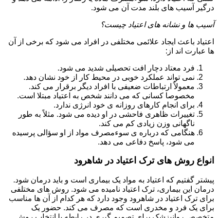
درگیر آسیب های بلند مدت آن می شود.
آسیب ها و نشانه های اعتیاد چیست؟
اعتیاد باعث ایجاد علائمی مختلفی در افراد می شود که برخی از آن
ها عبارت اند از:
فرد معتاد دچار افت تحصیلی شدید می شود.
نمی تواند عملکرد خوبی در محیط کار از خود نشان دهد.
معمولاً ارتباطات ضعیفی با افراد دیگر برقرار می کند.
مخصوصا کسانی که می دانند شخص به اعتیاد مبتلا است.
برای انجام کارهای روزانه ی خود انرژی ندارد.
تغییرات ظاهری فاحشی در او دیده می شود. مثلاً به طور
ناگهانی وزن زیادی کم می کند.
هنگامی که درباره ی سوءمصرف مواد از او سؤالی پرسیده
می شود، پاسخ دفاعی می دهد.
انواع روش های ترک اعتیاد در شاهرود
پیشتر گفتیم که اعتیاد به مواد یک بیماری است و باید درمان شود.
درمان این بیماری، ترک اعتیاد نامیده می شود. روش های مختلفی
برای ترک اعتیاد در شاهرود وجود دارد که هر کدام از آن ها مناسب
برای یک فرد و مخدری است که مصرف می کند. حضور یک
متخصص روانپزشک برای تصمیم گیری در رابطه با انتخاب روش