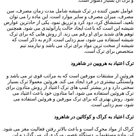
و ترک آن بسیار دشوار است.
عوامل تعیین کننده در ترک شیشه شامل مدت زمان مصرف، سن
مصرف، میزان مصرف و سایر موارد است. این ماده را می توان
بلعید، استنشاق کرد، دود کرد و تزریق نمود. یکی از حادترین عوارض
شیشه این است که باعث ایجاد حالت پارانوئیدی می شود. همچنین
توهم های شدید برای او رقم می زند. از روش هایی که برای ترک
شیشه استفاده می شود، سم زدایی است. لازم به ذکر است که
شیشه از سخت ترین مواد برای ترک می باشد و نیازمند تیم
متخصص برای ترک است.
ترک اعتیاد به هرویین در شاهرود
هروئین از مشتقات مورفین است که به مراتب قوی تر می باشد و
وابستگی بیشتری در فرد ایجاد می کند. هروئین معمولا ترک بسیار
سختی دارد و در بیشتر کمپ های ترک اعتیاد از روش متادون برای
ترک هروئین استفاده می شود. اما متادون خود باعث اعتیاد می
شود. روش بهتری که برای ترک مورفین و هروئین استفاده می
شود، سم زدایی است.
ترک اعتیاد به کراک و کوکائین در شاهرود
کراک از مواد محرک است و باعث بالاتر رفتن فعالیت مغز می شود.
این ماده مستقیماً بر دستگاه عصبی مرکزی اثر می گذارد و این