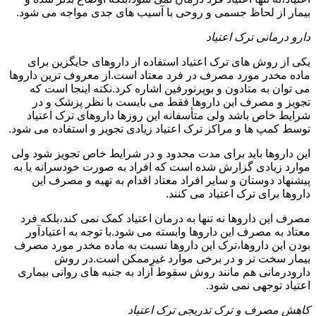
بیمار از لحاظ جسمی و روحی با آسیب های جدی مواجه می شود.
دارو درمانی ترک اعتیاد
یکی از روش های ترک اعتیاد استفاده از داروهای جایگزین برای
ماده مخدر مورد مصرف در فرد معتاد است.از معروف ترین داروها
می توان به متادون و بوپرنورفین اشاره کرد.نکته اینجا است که
تجویز و مصرف این داروها فقط می بایست با نظر پزشک و در
شرایط خاص باشد ولی متأسفانه این روزها داروهای ترک اعتیاد
توسط کمپ ها و مراکز ترک اعتیاد زیادی تجویز و استفاده می شود.
این داروها باید برای مدت محدود و در شرایط خاص تجویز شود ولی
موارد زیادی گزارش شده است که افراد به صورت خودسرانه یا به
پیشنهاد دوستان و سایر افراد معتاد اقدام به تهیه و مصرف این
داروها برای ترک اعتیاد می کنند.
مصرف این داروها نه تنها به درمان اعتیاد کمک نمی کند،بلکه فرد
معتاد به مصرف این داروها وابسته می شود.با توجه به اعتیادآور
بودن این داروها،ترک این داروها نسبت به ماده مخدر مورد مصرف
بیمار سخت تر و در برخی موارد غیرممکن است.در روش
دارودرمانی هم مانند روش سقوط آزاد به جنبه های روانی بیماری
اعتیاد توجهی نمی شود.
کاهش مصرف و ترک تدریجی ترک اعتیاد