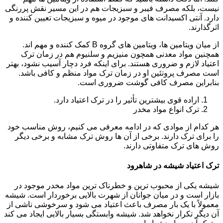
نیست، بلکه مصرف فیبر و سبزیجات هم در این مسیر نقش پررنگی
دارد. آنتی اکسیدانت های موجود در میوه و سبزیجات تعیین کننده و
اثرگذارند.
از میان ویتامین ها، ویتامین های گروه B کمک کننده و مهم اند.
همچنین مواد معدنی همچون منیزیم و سلنیوم هم در زمان ترک
اعتیاد لازم و ضروری هستند. برای اینکه فرد دچار آسیب نشود، بهتر
است مصرف پروتئین او در زمان ترک مواد منظم و کافی باشد.
بنابراین مصرف کافی گوشت ضروری است.
اراده قوی بیشترین تأثیر را در ترک اعتیاد دارد.
ترک انواع مواد مخدر
هر کدام از موادی که در ادامه معرفی می کنیم، روش مناسب خود
را برای ترک دارند. برخی از آن ها روش ترک مشابه و برخی دیگر
روش های ترک متفاوتی دارند.
ترک اعتیاد شیشه در شاهرود
شیشه یکی از محبوب ترین و خطرناک ترین مواد مخدر موجود در
بازار است و در میان جوانان از شهرت بالایی برخوردار است. شیشه
معمولاً با یک بار مصرف باعث اعتیاد می شود و سرخوشی ناشی از
آن دیگر تکرار نخواهد شد. شیشه وابستگی بسیار بالایی ایجاد می کند