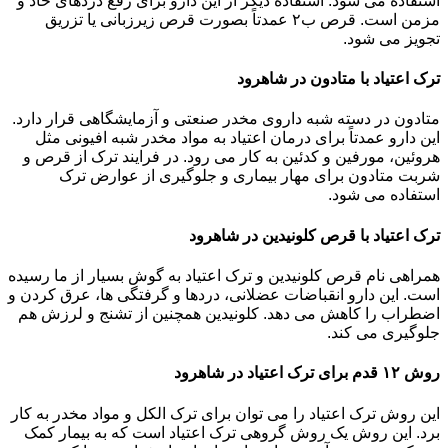
استفاده می شود. استفاده دیگر از این دارو برای رفع دردهای حاد و
مزمن است. قرص ب۲ عمدتاً بصورت قرص زیرزبانی یا تزریق
تجویز می شود.
ترک اعتیاد با متادون در شاهرود
متادون در دسته شبه داروی مخدر صنعتی و آزمایشگاهی قرار دارد.
این دارو عمدتاً برای درمان اعتیاد به مواد مخدر شبه افیونی مثل
هروئین، مورفین و کدئین به کار می رود. در فرایند ترک از قرص و
شربت متادون برای مهار بیماری و جلوگیری از عوارض ترک
استفاده می شود.
ترک اعتیاد با قرص کلونیدین در شاهرود
همراهی نام قرص کلونیدین و ترک اعتیاد به گوش بسیار از ما رسیده
است. این دارو انقباضات عضلانی، دردها و گرفتگی ها، عرق کردن و
اضطراب را کاهش می دهد. کلونیدین همچنین از تشنج و لرزش هم
جلوگیری می کند.
روش ۱۲ قدم برای ترک اعتیاد در شاهرود
این روش ترک اعتیاد را می توان برای ترک الکل و مواد مخدر به کار
برد. این روش یک روش گروهی ترک اعتیاد است که به بیمار کمک