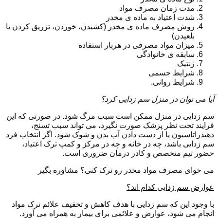
مدت زمان مصرف مواد
شدت اعتیاد به ماده ی مخدر
روش مصرف ماده ی مخدر (کشیدن، خوردن، تزریق کردن یا
بلعیدن)
میزان مواد مصرفی در هربار استفاده
سابقه ی خانوادگی
ژنتیک
شرایط جسمی
شرایط روانی.
آیا می توان در منزل سم زدایی کرد؟
سم زدایی در منزل ممکن است سبب مرگ شود. در صورتی که این
فرایند تحت نظر پزشک صورت نگیرد، می تواند سبب تسنج،
دهیدراتاسیون یا از دست دادن آب بدن و شوک شود. اگر انتخاب فرد
سم زدایی باشد، چه در خانه و چه در مرکز و کمپ ترک اعتیاد،
حضور تیم متخصص و کادر درمان ضروری است.
می خوای مصرف مواد مخدر رو ترک کنی؟ مشاوره بگیر
عوارض سم زدایی کدام اند؟
با وجود این که سم زدایی با هدف کاهش و تخفیف علائم ترک مواد
انجام می شود، عوارض و علائمی برای بیمار به همراه می آورد.