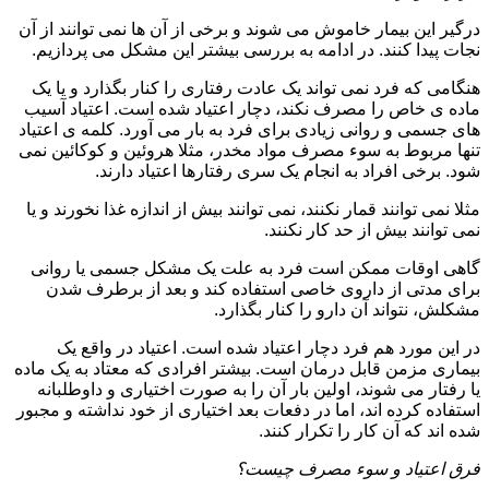
درگیر این بیمار خاموش می شوند و برخی از آن ها نمی توانند از آن
نجات پیدا کنند. در ادامه به بررسی بیشتر این مشکل می پردازیم.
هنگامی که فرد نمی تواند یک عادت رفتاری را کنار بگذارد و یا یک
ماده ی خاص را مصرف نکند، دچار اعتیاد شده است. اعتیاد آسیب
های جسمی و روانی زیادی برای فرد به بار می آورد. کلمه ی اعتیاد
تنها مربوط به سوء مصرف مواد مخدر، مثلا هروئین و کوکائین نمی
شود. برخی افراد به انجام یک سری رفتارها اعتیاد دارند.
مثلا نمی توانند قمار نکنند، نمی توانند بیش از اندازه غذا نخورند و یا
نمی توانند بیش از حد کار نکنند.
گاهی اوقات ممکن است فرد به علت یک مشکل جسمی یا روانی
برای مدتی از داروی خاصی استفاده کند و بعد از برطرف شدن
مشکلش، نتواند آن دارو را کنار بگذارد.
در این مورد هم فرد دچار اعتیاد شده است. اعتیاد در واقع یک
بیماری مزمن قابل درمان است. بیشتر افرادی که معتاد به یک ماده
یا رفتار می شوند، اولین بار آن را به صورت اختیاری و داوطلبانه
استفاده کرده اند، اما در دفعات بعد اختیاری از خود نداشته و مجبور
شده اند که آن کار را تکرار کنند.
فرق اعتیاد و سوء مصرف چیست؟