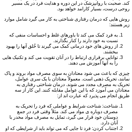
کند. صحبت با روانپزشک در این دوره و هدایت فرد در یک مسیر
روحی درست، بسیار کارامد خواهد بود.
روش هایی که درمان رفتاری شناختی به کار می گیرد شامل موارد
زیر هستند:
به فرد کمک می کند تا باورهای غلط و احساسات منفی که
نسبت به خود دارند را کنار بگذارند.
از روش های خود درمانی کمک می گیرند تا خُلق آنها را بهبود
ببخشند.
توانایی برقراری ارتباط را در آنان تقویت می کند و تکنیک هایی
را به آنها آموزش می دهند.
چیزی که باعث می شود معتادان به سوی مصرف مواد بروند و پاک
نمانند، تحریک ذهنی است. معمولاً معتادان با یک سری عوامل،
تحریک به مصرف مجدد می شوند. درمان شناختی رفتاری به
معتادان می آموزد که با این عوامل مقابله کنند. این کار از سه
طریق انجام می پذیرد که عبارت اند از:
شناخت: شناخت شرایط و عواملی که فرد را تحریک به
مصرف دوباره ی مواد می کند. مثلاً وقتی فرد در جمع
دوستان خود قرار می گیرد، تمایل به مصرف مواد مخدر با
آنان دارد.
اجتناب کردن: فرد تا جایی که می تواند باید از شرایطی که او