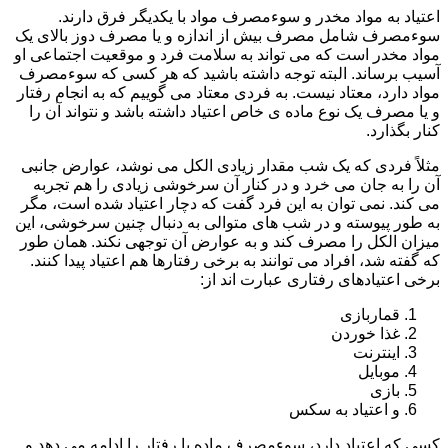
اعتیاد به مواد مخدر و سوءمصرف مواد با یکدیگر فرق دارند.
سوءمصرف شامل مصرف بیش از اندازه و یا مصرف دوز بالای یک
مواد مخدر است که می تواند به سلامت فرد و موقعیت اجتماعی او
آسیب برساند. البته توجه داشته باشید که هر کسی که سوءمصرف
مواد دارد، معتاد نیست. به فردی معتاد می گوییم که به انجام رفتار
و یا مصرف یک نوع ماده ی خاص اعتیاد داشته باشد و نتواند آن را
کنار بگذارد.
مثلاً فردی که یک شب مقدار زیادی الکل می نوشد، عوارض جانبی
آن را به جان می خرد و در کنار آن سرخوشی زیادی را هم تجربه
می کند. نمی توان به این فرد گفت که دچار اعتیاد شده است، مگر
به طور پیوسته و در شب های متوالی به دنبال چنین سرخوشی، این
میزان الکل را مصرف کند و به عوارض آن توجهی نکند. همان طور
که گفته شد، افراد می توانند به برخی رفتارها هم اعتیاد پیدا کنند.
برخی اعتیادهای رفتاری عبارت اند از:
قماربازی
غذا خوردن
اینترنت
موبایل
بازی
و اعتیاد به سکس
کسی که اعتیاد دارد، سوءمصرف ماده یا رفتار را ادامه می دهد و