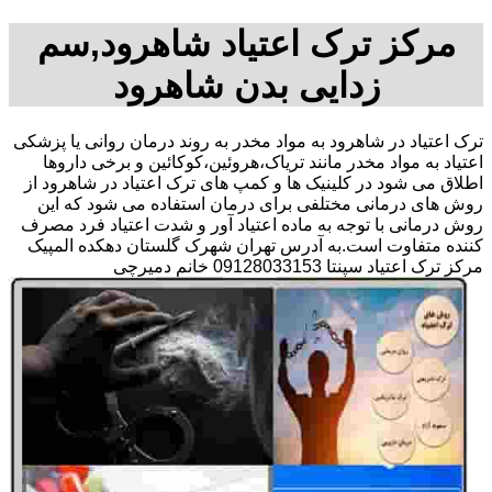
مرکز ترک اعتیاد شاهرود,سم
زدایی بدن شاهرود
ترک اعتیاد در شاهرود به مواد مخدر به روند درمان روانی یا پزشکی
اعتیاد به مواد مخدر مانند تریاک،هروئین،کوکائین و برخی داروها
اطلاق می شود در کلینیک ها و کمپ های ترک اعتیاد در شاهرود از
روش های درمانی مختلفی برای درمان استفاده می شود که این
روش درمانی با توجه به ماده اعتیاد آور و شدت اعتیاد فرد مصرف
کننده متفاوت است.به آدرس تهران شهرک گلستان دهکده المپیک
مرکز ترک اعتیاد سپنتا 09128033153 خانم دمیرچی