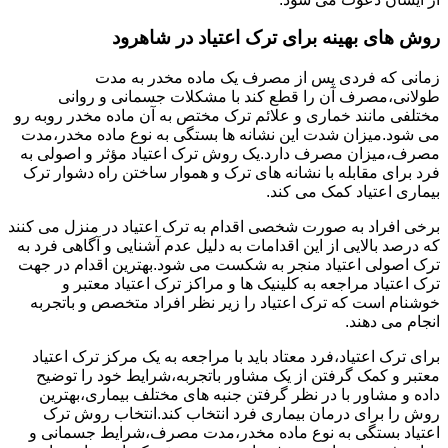
روش های بهینه برای ترک اعتیاد در شاهرود
زمانی که فردی پس از مصرف یک ماده مخدر به مدت
طولانی،مصرف آن را قطع کند با مشکلات جسمانی و روانی
مختلفی مانند خماری و علائم ترک مختص به آن ماده مخدر روبه رو
می شود.میزان شدت این نشانه ها بستگی به نوع ماده مخدر،مدت
مصرف،میزان مصرف دارد.یک روش ترک اعتیاد مؤثر و اصولی به
فرد برای مقابله با نشانه های ترک و هموار ساختن راه دشوار ترک
بیماری اعتیاد کمک می کند.
برخی افراد به صورت شخصی اقدام به ترک اعتیاد در منزل می کنند
که درصد بالایی از این اقدامات به دلیل عدم آشنایی و آگاهی فرد به
ترک اصولی اعتیاد منجر به شکست می شود.بهترین اقدام در جهت
ترک اعتیاد مراجعه به کلینیک ها و مراکز ترک اعتیاد معتبر و
خوشنام است که ترک اعتیاد را زیر نظر افراد متخصص و باتجربه
انجام می دهند.
برای ترک اعتیاد،فرد معتاد باید با مراجعه به یک مرکز ترک اعتیاد
معتبر و کمک گرفتن از یک مشاور باتجربه،شرایط خود را توضیح
داده و مشاور با در نظر گرفتن جنبه های مختلف بیماری،بهترین
روش را برای درمان بیماری فرد انتخاب کند.انتخاب روش ترک
اعتیاد بستگی به نوع ماده مخدر،مدت مصرف،شرایط جسمانی و