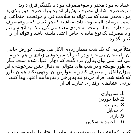
اعتیاد به مواد مخدر و سوءمصرف مواد با یکدیگر فرق دارند.
سوءمصرف شامل مصرف بیش از اندازه و یا مصرف دوز بالای یک
مواد مخدر است که می تواند به سلامت فرد و موقعیت اجتماعی او
آسیب برساند. البته توجه داشته باشید که هر کسی که سوءمصرف
مواد دارد، معتاد نیست. به فردی معتاد می گوییم که به انجام رفتار
و یا مصرف یک نوع ماده ی خاص اعتیاد داشته باشد و نتواند آن را
کنار بگذارد.
مثلاً فردی که یک شب مقدار زیادی الکل می نوشد، عوارض جانبی
آن را به جان می خرد و در کنار آن سرخوشی زیادی را هم تجربه
می کند. نمی توان به این فرد گفت که دچار اعتیاد شده است، مگر
به طور پیوسته و در شب های متوالی به دنبال چنین سرخوشی، این
میزان الکل را مصرف کند و به عوارض آن توجهی نکند. همان طور
که گفته شد، افراد می توانند به برخی رفتارها هم اعتیاد پیدا کنند.
برخی اعتیادهای رفتاری عبارت اند از:
قماربازی
غذا خوردن
اینترنت
موبایل
بازی
و اعتیاد به سکس
کسی که اعتیاد دارد، سوءمصرف ماده یا رفتار را ادامه می دهد و