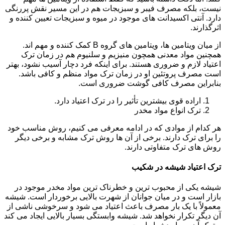
نیست، بلکه مصرف فیبر و سبزیجات هم در این مسیر نقش پررنگی
دارد. آنتی اکسیدانت های موجود در میوه و سبزیجات تعیین کننده و
اثرگذارند.
از میان ویتامین ها، ویتامین های گروه B کمک کننده و مهم اند.
همچنین مواد معدنی همچون منیزیم و سلنیوم هم در زمان ترک
اعتیاد لازم و ضروری هستند. برای اینکه فرد دچار آسیب نشود، بهتر
است مصرف پروتئین او در زمان ترک مواد منظم و کافی باشد.
بنابراین مصرف کافی گوشت ضروری است.
اراده قوی بیشترین تأثیر را در ترک اعتیاد دارد.
ترک انواع مواد مخدر
هر کدام از موادی که در ادامه معرفی می کنیم، روش مناسب خود
را برای ترک دارند. برخی از آن ها روش ترک مشابه و برخی دیگر
روش های ترک متفاوتی دارند.
ترک اعتیاد شیشه در شکیب
شیشه یکی از محبوب ترین و خطرناک ترین مواد مخدر موجود در
بازار است و در میان جوانان از شهرت بالایی برخوردار است. شیشه
معمولاً با یک بار مصرف باعث اعتیاد می شود و سرخوشی ناشی از
آن دیگر تکرار نخواهد شد. شیشه وابستگی بسیار بالایی ایجاد می کند