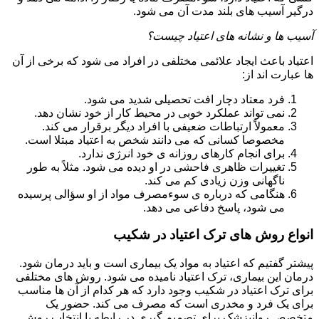
درگیر آسیب های بلند مدت آن می شود.
آسیب ها و نشانه های اعتیاد چیست؟
اعتیاد باعث ایجاد علائمی مختلفی در افراد می شود که برخی از آن
ها عبارت اند از:
فرد معتاد دچار افت تحصیلی شدید می شود.
نمی تواند عملکرد خوبی در محیط کار از خود نشان دهد.
معمولاً ارتباطات ضعیفی با افراد دیگر برقرار می کند.
مخصوصا کسانی که می دانند شخص به اعتیاد مبتلا است.
برای انجام کارهای روزانه ی خود انرژی ندارد.
تغییرات ظاهری فاحشی در او دیده می شود. مثلاً به طور
ناگهانی وزن زیادی کم می کند.
هنگامی که درباره ی سوءمصرف مواد از او سؤالی پرسیده
می شود، پاسخ دفاعی می دهد.
انواع روش های ترک اعتیاد در شکیب
پیشتر گفتیم که اعتیاد به مواد یک بیماری است و باید درمان شود.
درمان این بیماری، ترک اعتیاد نامیده می شود. روش های مختلفی
برای ترک اعتیاد در شکیب وجود دارد که هر کدام از آن ها مناسب
برای یک فرد و مخدری است که مصرف می کند. حضور یک
متخصص روانپزشک برای تصمیم گیری در رابطه با انتخاب روش