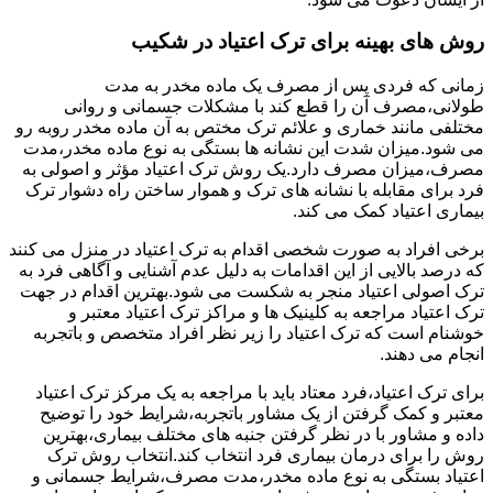
روش های بهینه برای ترک اعتیاد در شکیب
زمانی که فردی پس از مصرف یک ماده مخدر به مدت
طولانی،مصرف آن را قطع کند با مشکلات جسمانی و روانی
مختلفی مانند خماری و علائم ترک مختص به آن ماده مخدر روبه رو
می شود.میزان شدت این نشانه ها بستگی به نوع ماده مخدر،مدت
مصرف،میزان مصرف دارد.یک روش ترک اعتیاد مؤثر و اصولی به
فرد برای مقابله با نشانه های ترک و هموار ساختن راه دشوار ترک
بیماری اعتیاد کمک می کند.
برخی افراد به صورت شخصی اقدام به ترک اعتیاد در منزل می کنند
که درصد بالایی از این اقدامات به دلیل عدم آشنایی و آگاهی فرد به
ترک اصولی اعتیاد منجر به شکست می شود.بهترین اقدام در جهت
ترک اعتیاد مراجعه به کلینیک ها و مراکز ترک اعتیاد معتبر و
خوشنام است که ترک اعتیاد را زیر نظر افراد متخصص و باتجربه
انجام می دهند.
برای ترک اعتیاد،فرد معتاد باید با مراجعه به یک مرکز ترک اعتیاد
معتبر و کمک گرفتن از یک مشاور باتجربه،شرایط خود را توضیح
داده و مشاور با در نظر گرفتن جنبه های مختلف بیماری،بهترین
روش را برای درمان بیماری فرد انتخاب کند.انتخاب روش ترک
اعتیاد بستگی به نوع ماده مخدر،مدت مصرف،شرایط جسمانی و