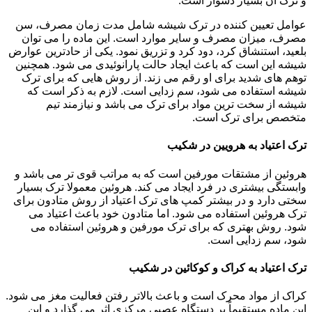
و ترک آن بسیار دشوار است.
عوامل تعیین کننده در ترک شیشه شامل مدت زمان مصرف، سن
مصرف، میزان مصرف و سایر موارد است. این ماده را می توان
بلعید، استنشاق کرد، دود کرد و تزریق نمود. یکی از حادترین عوارض
شیشه این است که باعث ایجاد حالت پارانوئیدی می شود. همچنین
توهم های شدید برای او رقم می زند. از روش هایی که برای ترک
شیشه استفاده می شود، سم زدایی است. لازم به ذکر است که
شیشه از سخت ترین مواد برای ترک می باشد و نیازمند تیم
متخصص برای ترک است.
ترک اعتیاد به هرویین در شکیب
هروئین از مشتقات مورفین است که به مراتب قوی تر می باشد و
وابستگی بیشتری در فرد ایجاد می کند. هروئین معمولا ترک بسیار
سختی دارد و در بیشتر کمپ های ترک اعتیاد از روش متادون برای
ترک هروئین استفاده می شود. اما متادون خود باعث اعتیاد می
شود. روش بهتری که برای ترک مورفین و هروئین استفاده می
شود، سم زدایی است.
ترک اعتیاد به کراک و کوکائین در شکیب
کراک از مواد محرک است و باعث بالاتر رفتن فعالیت مغز می شود.
این ماده مستقیماً بر دستگاه عصبی مرکزی اثر می گذارد و این