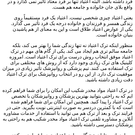
فرد داشته باشد. البته اعتیاد تنها بر فرد معتاد تأثیر نمی گذارد و در
واقع بلای جان خانواده و جامعه هم هست.
یعنی اعتیاد چیزی شخصی نیست. اعتیاد یک فرد مستقیماً روی
زندگی همسر و فرزندان و خانواده درجه یک فرد تأثیر می گذارد.
یکی از عوارض اعتیاد طلاق است و این به معنای از هم پاشیدن
بنیان خانواده است.
منظور اینکه ترک اعتیاد نه تنها زندگی شما را بهتر می کند، بلکه
جامعه سالم تری هم ایجاد می کند. یکی از گام های مهم در ترک
اعتیاد موفق انتخاب روش درست برای ترک اعتیاد است. امروزه
کلینیک های ترک زیادی وجود دارد که از روش های مختلفی برای
ترک استفاده می کنند. تیم پزشکی و روانپزشک تأثیر زیادی در میزان
موفقیت ترک دارد. از این رو در انتخاب روانپزشک برای ترک اعتیاد
دقت زیادی داشته باشید.
در ترک اعتیاد مواد مخدر شکیب این امکان را برای شما فراهم کرده
ایم که به راحتی بتوانید بهترین پزشکان و روانپزشکان با تخصص
ترک اعتیاد را پیدا کنید. همچنین این امکان برای شما فراهم شده
است که با کمترین دردسر به صورت اینترنتی نوبت بگیرید. حتی در
فرایند ترک و بعد از ترک هم می توانید با استفاده از خدمات مشاوره
آنلاین و مشاوره تلفنی ترک اعتیاد مواد مخدر شکیب هم به راحتی به
پزشکتان دسترسی داشته باشید.