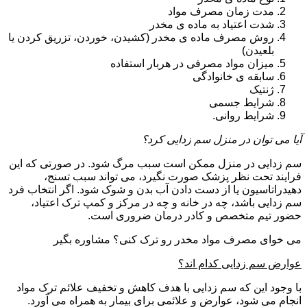
مدت زمان مصرف مواد
شدت اعتیاد به ماده ی مخدر
روش مصرف ماده ی مخدر (کشیدن، خوردن، تزریق کردن یا
بلعیدن)
میزان مواد مصرفی در هربار استفاده
سابقه ی خانوادگی
ژنتیک
شرایط جسمی
شرایط روانی.
آیا می توان در منزل سم زدایی کرد؟
سم زدایی در منزل ممکن است سبب مرگ شود. در صورتی که این
فرایند تحت نظر پزشک صورت نگیرد، می تواند سبب تسنج،
دهیدراتاسیون یا از دست دادن آب بدن و شوک شود. اگر انتخاب فرد
سم زدایی باشد، چه در خانه و چه در مرکز و کمپ ترک اعتیاد،
حضور تیم متخصص و کادر درمان ضروری است.
می خوای مصرف مواد مخدر رو ترک کنی؟ مشاوره بگیر
عوارض سم زدایی کدام اند؟
با وجود این که سم زدایی با هدف کاهش و تخفیف علائم ترک مواد
انجام می شود، عوارض و علائمی برای بیمار به همراه می آورد.