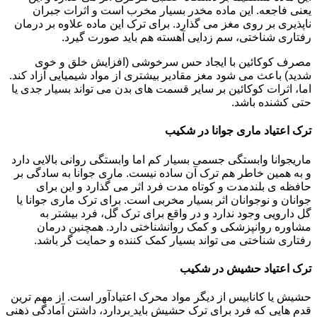
یعنی فاجعه. این ماده مخدر بسیار مخرب است و اثرات جبران
ناپذیری بر روی مغز می گذارد. برای ترک این ماده علاوه بر درمان
رفتاری شناختی، سم زدایی آهسته هم باید صورت گیرد.
مصرف کوکائین با ایجاد حس سرخوشی (افزایش خلق و خوی
شدید) باعث می شود مغز مقادیر بیشتری از مواد شیمیایی آزاد کند.
اما، اثرات کوکائین بر سایر قسمت های بدن می تواند بسیار جدی یا
حتی کشنده باشد.
ترک اعتیاد ماری جوانا در شکیب
ماریجوانا وابستگی جسمی بسیار کم اما وابستگی روانی بالایی دارد
و به همین خاطر هم ترک آن ساده نیست. ماری جوانا به سادگی بر
حافظه ی بلندمدت و کوتاه مدت فرد اثر می گذارد و این برای
جوانان و نوجوانان اثر بسیار مخربی است. برای ترک ماری جوانا یا
گل دارویی وجود ندارد و در واقع برای ترک گل، فرد بیشتر به
مشاوره روانپزشکی و کمک روانشناختی دارد. همچنین درمان
رفتاری شناختی می تواند بسیار کمک کننده و حمایت گر باشد.
ترک اعتیاد حشیش در شکیب
حشیش یا کانابیس از دیگر مواد محرک اعتیادآور است. از مهم ترین
قدم هایی که فرد برای ترک حشیش باید بردارد، داشتن آمادگی ذهنی