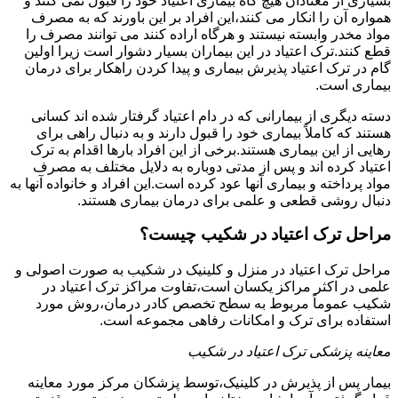
بسیاری از معتادان هیچ گاه بیماری اعتیاد خود را قبول نمی کنند و
همواره آن را انکار می کنند،این افراد بر این باورند که به مصرف
مواد مخدر وابسته نیستند و هرگاه اراده کنند می توانند مصرف را
قطع کنند.ترک اعتیاد در این بیماران بسیار دشوار است زیرا اولین
گام در ترک اعتیاد پذیرش بیماری و پیدا کردن راهکار برای درمان
بیماری است.
دسته دیگری از بیمارانی که در دام اعتیاد گرفتار شده اند کسانی
هستند که کاملاً بیماری خود را قبول دارند و به دنبال راهی برای
رهایی از این بیماری هستند.برخی از این افراد بارها اقدام به ترک
اعتیاد کرده اند و پس از مدتی دوباره به دلایل مختلف به مصرف
مواد پرداخته و بیماری آنها عود کرده است.این افراد و خانواده آنها به
دنبال روشی قطعی و علمی برای درمان بیماری هستند.
مراحل ترک اعتیاد در شکیب چیست؟
مراحل ترک اعتیاد در منزل و کلینیک در شکیب به صورت اصولی و
علمی در اکثر مراکز یکسان است،تفاوت مراکز ترک اعتیاد در
شکیب عموماً مربوط به سطح تخصص کادر درمان،روش مورد
استفاده برای ترک و امکانات رفاهی مجموعه است.
معاینه پزشکی ترک اعتیاد در شکیب
بیمار پس از پذیرش در کلینیک،توسط پزشکان مرکز مورد معاینه