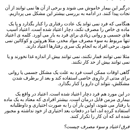
درگیر این بیمار خاموش می شوند و برخی از آن ها نمی توانند از آن
نجات پیدا کنند. در ادامه به بررسی بیشتر این مشکل می پردازیم.
هنگامی که فرد نمی تواند یک عادت رفتاری را کنار بگذارد و یا یک
ماده ی خاص را مصرف نکند، دچار اعتیاد شده است. اعتیاد آسیب
های جسمی و روانی زیادی برای فرد به بار می آورد. کلمه ی اعتیاد
تنها مربوط به سوء مصرف مواد مخدر، مثلا هروئین و کوکائین نمی
شود. برخی افراد به انجام یک سری رفتارها اعتیاد دارند.
مثلا نمی توانند قمار نکنند، نمی توانند بیش از اندازه غذا نخورند و یا
نمی توانند بیش از حد کار نکنند.
گاهی اوقات ممکن است فرد به علت یک مشکل جسمی یا روانی
برای مدتی از داروی خاصی استفاده کند و بعد از برطرف شدن
مشکلش، نتواند آن دارو را کنار بگذارد.
در این مورد هم فرد دچار اعتیاد شده است. اعتیاد در واقع یک
بیماری مزمن قابل درمان است. بیشتر افرادی که معتاد به یک ماده
یا رفتار می شوند، اولین بار آن را به صورت اختیاری و داوطلبانه
استفاده کرده اند، اما در دفعات بعد اختیاری از خود نداشته و مجبور
شده اند که آن کار را تکرار کنند.
فرق اعتیاد و سوء مصرف چیست؟