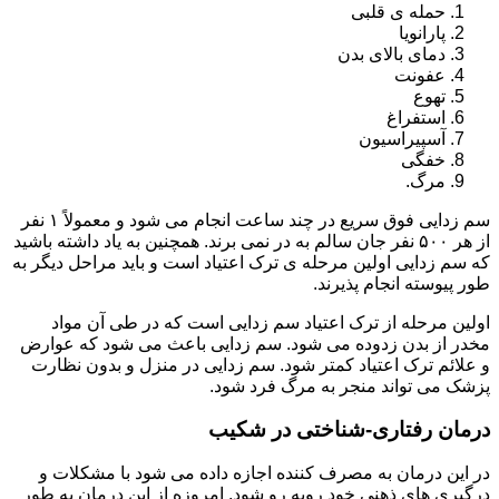
حمله ی قلبی
پارانویا
دمای بالای بدن
عفونت
تهوع
استفراغ
آسپیراسیون
خفگی
مرگ.
سم زدایی فوق سریع در چند ساعت انجام می شود و معمولاً ۱ نفر
از هر ۵۰۰ نفر جان سالم به در نمی برند. همچنین به یاد داشته باشید
که سم زدایی اولین مرحله ی ترک اعتیاد است و باید مراحل دیگر به
طور پیوسته انجام پذیرند.
اولین مرحله از ترک اعتیاد سم زدایی است که در طی آن مواد
مخدر از بدن زدوده می شود. سم زدایی باعث می شود که عوارض
و علائم ترک اعتیاد کمتر شود. سم زدایی در منزل و بدون نظارت
پزشک می تواند منجر به مرگ فرد شود.
درمان رفتاری-شناختی در شکیب
در این درمان به مصرف کننده اجازه داده می شود با مشکلات و
درگیری های ذهنی خود روبه رو شود. امروزه از این درمان به طور