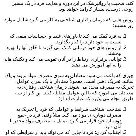
کند. صحبت با روانپزشک در این دوره و هدایت فرد در یک مسیر
روحی درست، بسیار کارامد خواهد بود.
روش هایی که درمان رفتاری شناختی به کار می گیرد شامل موارد
زیر هستند:
به فرد کمک می کند تا باورهای غلط و احساسات منفی که
نسبت به خود دارند را کنار بگذارند.
از روش های خود درمانی کمک می گیرند تا خُلق آنها را بهبود
ببخشند.
توانایی برقراری ارتباط را در آنان تقویت می کند و تکنیک هایی
را به آنها آموزش می دهند.
چیزی که باعث می شود معتادان به سوی مصرف مواد بروند و پاک
نمانند، تحریک ذهنی است. معمولاً معتادان با یک سری عوامل،
تحریک به مصرف مجدد می شوند. درمان شناختی رفتاری به
معتادان می آموزد که با این عوامل مقابله کنند. این کار از سه
طریق انجام می پذیرد که عبارت اند از:
شناخت: شناخت شرایط و عواملی که فرد را تحریک به
مصرف دوباره ی مواد می کند. مثلاً وقتی فرد در جمع
دوستان خود قرار می گیرد، تمایل به مصرف مواد مخدر با
آنان دارد.
اجتناب کردن: فرد تا جایی که می تواند باید از شرایطی که او