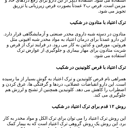
استفاده می شود. استفاده دیگر از این دارو برای رفع دردهای حاد و
مزمن است. قرص ب۲ عمدتاً بصورت قرص زیرزبانی یا تزریق
تجویز می شود.
ترک اعتیاد با متادون در شکیب
متادون در دسته شبه داروی مخدر صنعتی و آزمایشگاهی قرار دارد.
این دارو عمدتاً برای درمان اعتیاد به مواد مخدر شبه افیونی مثل
هروئین، مورفین و کدئین به کار می رود. در فرایند ترک از قرص و
شربت متادون برای مهار بیماری و جلوگیری از عوارض ترک
استفاده می شود.
ترک اعتیاد با قرص کلونیدین در شکیب
همراهی نام قرص کلونیدین و ترک اعتیاد به گوش بسیار از ما رسیده
است. این دارو انقباضات عضلانی، دردها و گرفتگی ها، عرق کردن و
اضطراب را کاهش می دهد. کلونیدین همچنین از تشنج و لرزش هم
جلوگیری می کند.
روش ۱۲ قدم برای ترک اعتیاد در شکیب
این روش ترک اعتیاد را می توان برای ترک الکل و مواد مخدر به کار
برد. این روش یک روش گروهی ترک اعتیاد است که به بیمار کمک