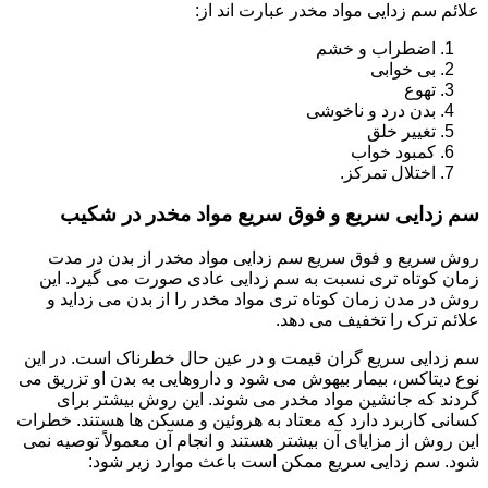
علائم سم زدایی مواد مخدر عبارت اند از:
اضطراب و خشم
بی خوابی
تهوع
بدن درد و ناخوشی
تغییر خلق
کمبود خواب
اختلال تمرکز.
سم زدایی سریع و فوق سریع مواد مخدر در شکیب
روش سریع و فوق سریع سم زدایی مواد مخدر از بدن در مدت
زمان کوتاه تری نسبت به سم زدایی عادی صورت می گیرد. این
روش در مدن زمان کوتاه تری مواد مخدر را از بدن می زداید و
علائم ترک را تخفیف می دهد.
سم زدایی سریع گران قیمت و در عین حال خطرناک است. در این
نوع دیتاکس، بیمار بیهوش می شود و داروهایی به بدن او تزریق می
گردند که جانشین مواد مخدر می شوند. این روش بیشتر برای
کسانی کاربرد دارد که معتاد به هروئین و مسکن ها هستند. خطرات
این روش از مزایای آن بیشتر هستند و انجام آن معمولاً توصیه نمی
شود. سم زدایی سریع ممکن است باعث موارد زیر شود: