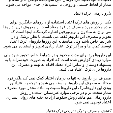
بیمار از لحاظ جسمی و روحی با آسیب های جدی مواجه می شود.
دارو درمانی ترک اعتیاد
یکی از روش های ترک اعتیاد استفاده از داروهای جایگزین برای
ماده مخدر مورد مصرف در فرد معتاد است.از معروف ترین داروها
می توان به متادون و بوپرنورفین اشاره کرد.نکته اینجا است که
تجویز و مصرف این داروها فقط می بایست با نظر پزشک و در
شرایط خاص باشد ولی متأسفانه این روزها داروهای ترک اعتیاد
توسط کمپ ها و مراکز ترک اعتیاد زیادی تجویز و استفاده می شود.
این داروها باید برای مدت محدود و در شرایط خاص تجویز شود ولی
موارد زیادی گزارش شده است که افراد به صورت خودسرانه یا به
پیشنهاد دوستان و سایر افراد معتاد اقدام به تهیه و مصرف این
داروها برای ترک اعتیاد می کنند.
مصرف این داروها نه تنها به درمان اعتیاد کمک نمی کند،بلکه فرد
معتاد به مصرف این داروها وابسته می شود.با توجه به اعتیادآور
بودن این داروها،ترک این داروها نسبت به ماده مخدر مورد مصرف
بیمار سخت تر و در برخی موارد غیرممکن است.در روش
دارودرمانی هم مانند روش سقوط آزاد به جنبه های روانی بیماری
اعتیاد توجهی نمی شود.
کاهش مصرف و ترک تدریجی ترک اعتیاد