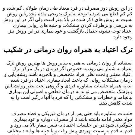
در این روش دوز مصرف در فرد معتاد طی زمان طولانی کم شده و
کم کم قطع می شود.با توجه به ترک تدریجی ماده مخدر،این روش
نسبت به روش های ذکر شده در بالا بهتر است ولی اگر در این روش
به بررسی و برطرف کردن مشکلات و جنبه های روانی بیماری
اعتیاد توجه نشود،احتمال بازگشت و عود بیماری در این روش نیز
وجود دارد.
ترک اعتیاد به همراه روان درمانی در شکیب
استفاده از روان درمانی به همراه سایر روش ها بهترین روش ترک
اعتیاد به شمار می رود،به خصوص اگر درمان در یک مرکز ترک
اعتیاد معتبر و تحت نظر افراد متخصص و باتجربه باشد.ریشه یابی و
درمان مشکلات روانی که باعث ایجاد بیماری اعتیاد در فرد شده
اند،به همراه جلسات مشاوره فردی و گروهی تحت نظر روانشناس
و پزشک متخصص می تواند به درمان قطعی و اصولی این بیماری
بیانجامد و خطرات و مشکلاتی را که فرد با آنها درگیر است را به
شدت کاهش دهد.
جلسات مشاوره باید حتی پس از درمان فیزیکی و قطع مصرف
مواد مخدر ادامه داشته باشد تا از مصرف دوباره و عود بیماری
جلوگیری شود.در این جلسات اعتماد به نفس بیمار بالا می رود و
قدم به قدم به سمت بهبودی پیش رفته و با جنبه ها و ابعاد مختلف