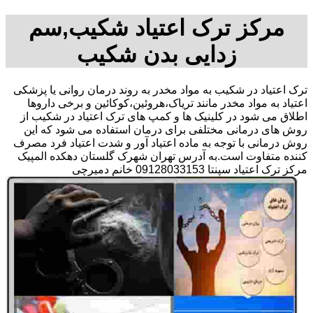
مرکز ترک اعتیاد شکیب,سم
زدایی بدن شکیب
ترک اعتیاد در شکیب به مواد مخدر به روند درمان روانی یا پزشکی
اعتیاد به مواد مخدر مانند تریاک،هروئین،کوکائین و برخی داروها
اطلاق می شود در کلینیک ها و کمپ های ترک اعتیاد در شکیب از
روش های درمانی مختلفی برای درمان استفاده می شود که این
روش درمانی با توجه به ماده اعتیاد آور و شدت اعتیاد فرد مصرف
کننده متفاوت است.به آدرس تهران شهرک گلستان دهکده المپیک
مرکز ترک اعتیاد سپنتا 09128033153 خانم دمیرچی