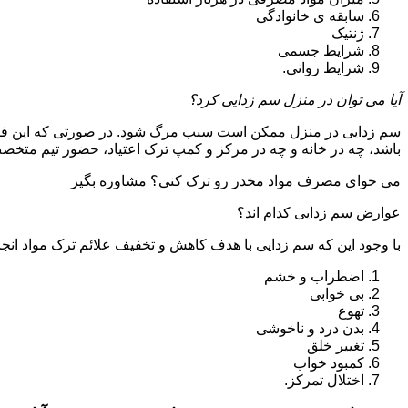
سابقه ی خانوادگی
ژنتیک
شرایط جسمی
شرایط روانی.
آیا می توان در منزل سم زدایی کرد؟
سم زدایی در منزل ممکن است سبب مرگ شود. در صورتی که این فرای
باشد، چه در خانه و چه در مرکز و کمپ ترک اعتیاد، حضور تیم مت
می خوای مصرف مواد مخدر رو ترک کنی؟ مشاوره بگیر
عوارض سم زدایی کدام اند؟
با وجود این که سم زدایی با هدف کاهش و تخفیف علائم ترک مواد انجا
اضطراب و خشم
بی خوابی
تهوع
بدن درد و ناخوشی
تغییر خلق
کمبود خواب
اختلال تمرکز.