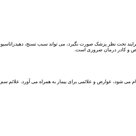
ند تحت نظر پزشک صورت نگیرد، می تواند سبب تسنج، دهیدراتاسیون 
خصص و کادر درمان ضروری است.
م می شود، عوارض و علائمی برای بیمار به همراه می آورد. علائم سم ز