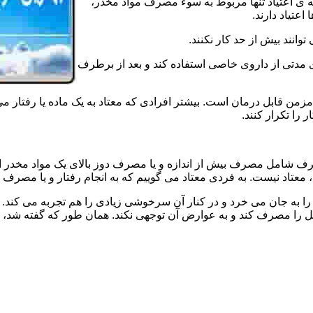
ه ی اعتیاد تنها مربوط به سوء مصرف مواد مخدر،
اعتیاد دارند.
 توانند بیش از حد کار نکنند.
دتی از داروی خاصی استفاده کند و بعد از برطرف
مزمن قابل درمان است. بیشتر افرادی که معتاد به یک ماده یا رفتار می
 را تکرار کنند.
صرف شامل مصرف بیش از اندازه و یا مصرف دوز بالای یک مواد مخدر 
تاد نیست. به فردی معتاد می گوییم که به انجام رفتار و یا مصرف یک ن
ا به جان می خرد و در کنار آن سرخوشی زیادی را هم تجربه می کند. ن
ا مصرف کند و به عوارض آن توجهی نکند. همان طور که گفته شد، افراد 