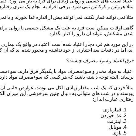
اعتیاد آسیب های جسمی و روانی زیادی برای فرد به بار می آورد. کلم
مثلا هروئین و کوکائین نمی شود. برخی افراد به انجام یک سری رفتارها 
مثلا نمی توانند قمار نکنند، نمی توانند بیش از اندازه غذا نخورند و یا نمی
گاهی اوقات ممکن است فرد به علت یک مشکل جسمی یا روانی برای م
شدن مشکلش، نتواند آن دارو را کنار بگذارد.
در این مورد هم فرد دچار اعتیاد شده است. اعتیاد در واقع یک بیماری 
اند، اما در دفعات بعد اختیاری از خود نداشته و مجبور شده اند که آن کار
فرق اعتیاد و سوء مصرف چیست؟
اعتیاد به مواد مخدر و سوءمصرف مواد با یکدیگر فرق دارند. سوءم
برساند. البته توجه داشته باشید که هر کسی که سوءمصرف مواد دارد، مع
مثلاً فردی که یک شب مقدار زیادی الکل می نوشد، عوارض جانبی آن ر
پیوسته و در شب های متوالی به دنبال چنین سرخوشی، این میزان الکل ر
رفتاری عبارت اند از:
قماربازی
غذا خوردن
اینترنت
موبایل
بازی