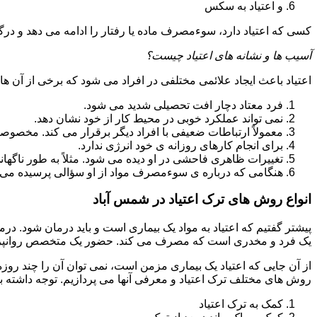
و اعتیاد به سکس
کسی که اعتیاد دارد، سوءمصرف ماده یا رفتار را ادامه می دهد و در
آسیب ها و نشانه های اعتیاد چیست؟
اعتیاد باعث ایجاد علائمی مختلفی در افراد می شود که برخی از آن ها ع
فرد معتاد دچار افت تحصیلی شدید می شود.
نمی تواند عملکرد خوبی در محیط کار از خود نشان دهد.
معمولاً ارتباطات ضعیفی با افراد دیگر برقرار می کند. مخصوص
برای انجام کارهای روزانه ی خود انرژی ندارد.
تغییرات ظاهری فاحشی در او دیده می شود. مثلاً به طور ناگها
هنگامی که درباره ی سوءمصرف مواد از او سؤالی پرسیده می 
انواع روش های ترک اعتیاد در شمس آباد
پیشتر گفتیم که اعتیاد به مواد یک بیماری است و باید درمان شود. در
یک فرد و مخدری است که مصرف می کند. حضور یک متخصص روانپزشک
از آن جایی که اعتیاد یک بیماری مزمن است، نمی توان آن را چند روز
روش های مختلف ترک اعتیاد و معرفی آنها می پردازیم. توجه داشته باش
کمک به ترک اعتیاد