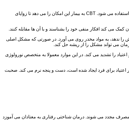
در این درمان به مصرف کننده اجازه داده می شود با مشکلات و درگیری های ذهنی خود روبه رو شود. امروزه از این درمان به طور گسترده استفاده می شود. CBT به بیمار این امکان را می دهد تا زوایای
ن کمک می کند افکار منفی خود را بشناسند و با آن ها مقابله کنند.
رش را ندهد، به مواد مخدر روی می آورد. در صورتی که مشکل اصلی
درمان می تواند مشکل را از ریشه حل کند.
و اعتیاد را تشدید می کند. در این موارد معمولا به متخصص نورولوژی
ثر اعتیاد برای فرد ایجاد شده است، دست و پنجه نرم می کند. صحبت
 مصرف مجدد می شوند. درمان شناختی رفتاری به معتادان می آموزد