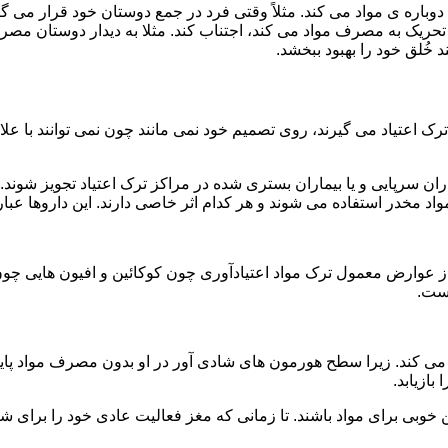
ه ی مواد می کند. مثلاً وقتی فرد در جمع دوستان خود قرار می گیرد
ا تحریک به مصرف مواد می کند، اجتناب کند. مثلا به دیدار دوستان مصر
ند خُلق خود را بهبود ببخشد.
رک اعتیاد می گیرند، روی تصمیم خود نمی مانند چون نمی توانند با علائ
ن سرپایی و یا بیماران بستری شده در مراکز ترک اعتیاد تجویز شوند. 
 مخدر استفاده می شوند و هر کدام اثر خاصی دارند. این داروها عبارت
وارض معمول ترک مواد اعتیادآوری چون کوکائین و افیون هایی چون هر
است.
ی کند. زیرا سطح هورمون های شادی آور در او بدون مصرف مواد پایین
ازیابد.
بی برای مواد باشند. تا زمانی که مغز فعالیت عادی خود را برای شاد 