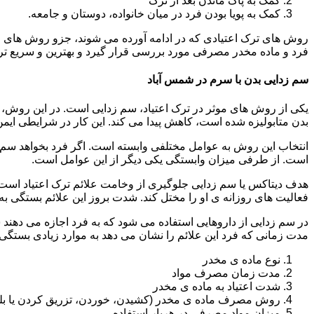
کمک به پاک ماندن بعد از ترک
کمک به پویا بودن فرد در میان خانواده، دوستان و جامعه.
روش های ترک اعتیادی که در ادامه آورده می شوند، جزو روش های موف
فرد و ماده مخدر مصرفی مورد بررسی قرار گیرد و بهترین و سریع تر
سم زدایی بدن با سرم در شمس آباد
یکی از روش های موثر در ترک اعتیاد، سم زدایی است. در این روش، ه
بدن متابولیزه شده است، کاهش پیدا می کند. این کار در شرایطی ایم
انتخاب این روش به عوامل مختلفی وابسته است. اگر فرد بخواهد سم زد
است. از طرفی میزان وابستگی یکی دیگر از این عوامل است.
هدف دیتاکس یا سم زدایی جلوگیری از وخامت علائم ترک اعتیاد است. 
فعالیت های روزانه ی او را مختل کند. شدت بروز این علائم بستگی به
در سم زدایی از داروهایی استفاده می شود که به فرد اجازه می دهند 
مدت زمانی که فرد این علائم را نشان می دهد به موارد زیادی بستگی د
نوع ماده ی مخدر
مدت زمان مصرف مواد
شدت اعتیاد به ماده ی مخدر
روش مصرف ماده ی مخدر (کشیدن، خوردن، تزریق کردن یا بل
میزان مواد مصرفی در هربار استفاده