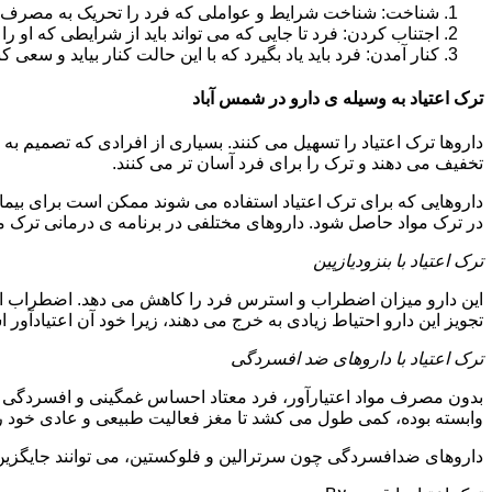
شناخت: شناخت شرایط و عواملی که فرد را تحریک به مصرف دوبار
اجتناب کردن: فرد تا جایی که می تواند باید از شرایطی که او ر
کنار آمدن: فرد باید یاد بگیرد که با این حالت کنار بیاید و سعی ک
ترک اعتیاد به وسیله ی دارو در شمس آباد
داروها ترک اعتیاد را تسهیل می کنند. بسیاری از افرادی که تصمیم به ت
تخفیف می دهند و ترک را برای فرد آسان تر می کنند.
داروهایی که برای ترک اعتیاد استفاده می شوند ممکن است برای بیمارا
در ترک مواد حاصل شود. داروهای مختلفی در برنامه ی درمانی ترک مواد
ترک اعتیاد با بنزودیازپین
این دارو میزان اضطراب و استرس فرد را کاهش می دهد. اضطراب از ع
تجویز این دارو احتیاط زیادی به خرج می دهند، زیرا خود آن اعتیادآور 
ترک اعتیاد با داروهای ضد افسردگی
بدون مصرف مواد اعتیارآور، فرد معتاد احساس غمگینی و افسردگی م
وابسته بوده، کمی طول می کشد تا مغز فعالیت طبیعی و عادی خود را ب
داروهای ضدافسردگی چون سرترالین و فلوکستین، می توانند جایگزین خو