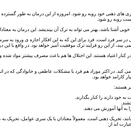
 است روبه رو شود.
وبی آشنا باشد، بهتر می تواند به ترک آن بیندیشد. این درمان به معتادا
 در سر فرد است. فرد برای این که به این افکار اجازه ی ورود به س
بیند، از این رو فرایند ترک موفقیت آمیز خواهد بود. در واقع با این 
ر در کنار اعتیاد هستند. این اختلال ها هم باعث مصرف بیشتر مواد شده 
می کند. در اکثر موراد هم فرد با مشکلات عاطفی و خانوادگی که در ا
 کارامد خواهد بود.
ر هستند:
 خود دارند را کنار بگذارند.
خشند.
ا به آنها آموزش می دهند.
ند، تحریک ذهنی است. معمولاً معتادان با یک سری عوامل، تحریک به
بارت اند از: