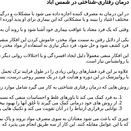
درمان رفتاری-شناختی در شمس آباد
مختلف اعتیاد را ببیند و با مشکلاتی که این بیماری برای او پدید آورده
وقتی که یک فرد معتاد با عواقب بیماری خود آشنا شود و با روند آن به خ
یکی از دلایل رفتن به سمت مواد مخدر، خاموش کردن این افکار منفی
فرد کشف شود و حل شود، فرد دیگر نیازی به استفاده از مواد مخدر نمی 
این افکار منفی معمولاً دلیل ایجاد افسردگی و یا اختلالات روانی دیگ
یا روانشناس نیاز است.
علاوه بر این فرد فشارهای روانی زیادی را در طول فرایند ترک تحمل 
با روانپزشک در این دوره و هدایت فرد در یک مسیر روحی درست، بسیار
روش هایی که درمان رفتاری شناختی به کار می گیرد شامل موارد زی
به فرد کمک می کند تا باورهای غلط و احساسات منفی که نسبت به
از روش های خود درمانی کمک می گیرند تا خُلق آنها را بهبود بب
توانایی برقراری ارتباط را در آنان تقویت می کند و تکنیک هایی ر
چیزی که باعث می شود معتادان به سوی مصرف مواد بروند و پاک نمان
که با این عوامل مقابله کنند. این کار از سه طریق انجام می پذیرد که ع