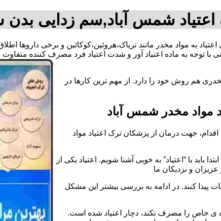
اعتیاد شمس آباد,سم زدایی بدن 
 اعتیاد به مواد مخدر مانند تریاک،هروئین،کوکائین و برخی داروها اط
 با توجه به ماده اعتیاد آور و شدت اعتیاد فرد مصرف کننده متفاوت
دری هم روش خود را دارد. از مهم ترین کارها در
 مواد مخدر شمس آباد
قدام، جهت درمان از پزشکان ترک اعتیاد مواد
دا باید با “اعتیاد” به خوبی آشنا شویم. اعتیاد یکی از
عزیزان و نزدیکان ما
ات پیدا کنند. در ادامه به بررسی بیشتر این مشکل
اده ی خاص را مصرف نکند، دچار اعتیاد شده است.