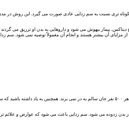
اه تری نسبت به سم زدایی عادی صورت می گیرد. این روش در مدن زما
یتاکس، بیمار بیهوش می شود و داروهایی به بدن او تزریق می گردند
از مزایای آن بیشتر هستند و انجام آن معمولاً توصیه نمی شود. سم ز
سم زدایی فوق سریع در چند ساعت انجام می شود و معمولاً ۱ نفر از هر ۵۰۰ نفر جان سالم به در نمی
 از بدن زدوده می شود. سم زدایی باعث می شود که عوارض و علائم تر