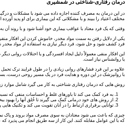
درمان رفتاری-شناختی در شمشیری
مختلف اعتیاد را ببیند و با مشکلاتی که این بیماری برای او پدید آورده
وقتی که یک فرد معتاد با عواقب بیماری خود آشنا شود و با روند آن به خ
یکی از دلایل رفتن به سمت مواد مخدر، خاموش کردن این افکار منفی
فرد کشف شود و حل شود، فرد دیگر نیازی به استفاده از مواد مخدر نمی 
این افکار منفی معمولاً دلیل ایجاد افسردگی و یا اختلالات روانی دیگ
یا روانشناس نیاز است.
علاوه بر این فرد فشارهای روانی زیادی را در طول فرایند ترک تحمل 
با روانپزشک در این دوره و هدایت فرد در یک مسیر روحی درست، بسیار
روش هایی که درمان رفتاری شناختی به کار می گیرد شامل موارد زی
به فرد کمک می کند تا باورهای غلط و احساسات منفی که نسبت به
از روش های خود درمانی کمک می گیرند تا خُلق آنها را بهبود بب
توانایی برقراری ارتباط را در آنان تقویت می کند و تکنیک هایی ر
چیزی که باعث می شود معتادان به سوی مصرف مواد بروند و پاک نمان
که با این عوامل مقابله کنند. این کار از سه طریق انجام می پذیرد که ع