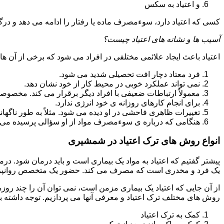
و اعتیاد به سکس
کسی که اعتیاد دارد، سوءمصرف ماده یا رفتار را ادامه می دهد و در
آسیب ها و نشانه های اعتیاد چیست؟
اعتیاد باعث ایجاد علائمی مختلفی در افراد می شود که برخی از آن ها ع
فرد معتاد دچار افت تحصیلی شدید می شود.
نمی تواند عملکرد خوبی در محیط کار از خود نشان دهد.
معمولاً ارتباطات ضعیفی با افراد دیگر برقرار می کند. مخصوص
برای انجام کارهای روزانه ی خود انرژی ندارد.
تغییرات ظاهری فاحشی در او دیده می شود. مثلاً به طور ناگها
هنگامی که درباره ی سوءمصرف مواد از او سؤالی پرسیده می 
انواع روش های ترک اعتیاد در شمشیری
پیشتر گفتیم که اعتیاد به مواد یک بیماری است و باید درمان شود. د
یک فرد و مخدری است که مصرف می کند. حضور یک متخصص روانپزشک
از آن جایی که اعتیاد یک بیماری مزمن است، نمی توان آن را چند روز
روش های مختلف ترک اعتیاد و معرفی آنها می پردازیم. توجه داشته باش
کمک به ترک اعتیاد