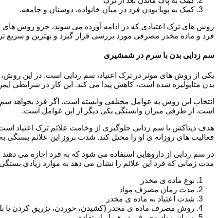
کمک به پاک ماندن بعد از ترک
کمک به پویا بودن فرد در میان خانواده، دوستان و جامعه.
روش های ترک اعتیادی که در ادامه آورده می شوند، جزو روش های موف
فرد و ماده مخدر مصرفی مورد بررسی قرار گیرد و بهترین و سریع تر
سم زدایی بدن با سرم در شمشیری
یکی از روش های موثر در ترک اعتیاد، سم زدایی است. در این روش، ه
بدن متابولیزه شده است، کاهش پیدا می کند. این کار در شرایطی ایم
انتخاب این روش به عوامل مختلفی وابسته است. اگر فرد بخواهد سم زد
است. از طرفی میزان وابستگی یکی دیگر از این عوامل است.
هدف دیتاکس یا سم زدایی جلوگیری از وخامت علائم ترک اعتیاد است. 
فعالیت های روزانه ی او را مختل کند. شدت بروز این علائم بستگی به
در سم زدایی از داروهایی استفاده می شود که به فرد اجازه می دهند 
مدت زمانی که فرد این علائم را نشان می دهد به موارد زیادی بستگی د
نوع ماده ی مخدر
مدت زمان مصرف مواد
شدت اعتیاد به ماده ی مخدر
روش مصرف ماده ی مخدر (کشیدن، خوردن، تزریق کردن یا بل
میزان مواد مصرفی در هربار استفاده