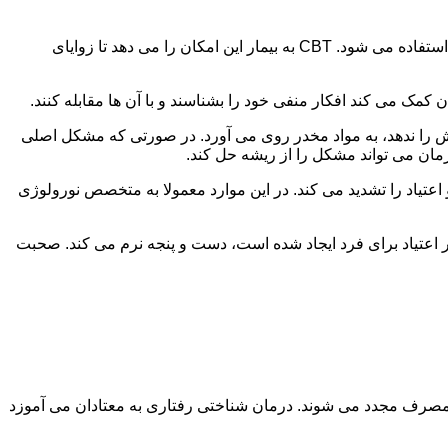
در این درمان به مصرف کننده اجازه داده می شود با مشکلات و درگیری های ذهنی خود روبه رو شود. امروزه از این درمان به طور گسترده استفاده می شود. CBT به بیمار این امکان را می دهد تا زوایای
ن کمک می کند افکار منفی خود را بشناسند و با آن ها مقابله کنند.
رش را ندهد، به مواد مخدر روی می آورد. در صورتی که مشکل اصلی
درمان می تواند مشکل را از ریشه حل کند.
و اعتیاد را تشدید می کند. در این موارد معمولا به متخصص نورولوژی
ثر اعتیاد برای فرد ایجاد شده است، دست و پنجه نرم می کند. صحبت
 مصرف مجدد می شوند. درمان شناختی رفتاری به معتادان می آموزد