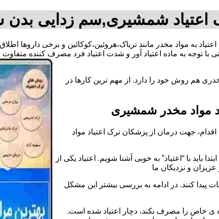
 اعتیاد شمشیری,سم زدایی بدن
اعتیاد به مواد مخدر مانند تریاک،هروئین،کوکائین و برخی داروها اط
 با توجه به ماده اعتیاد آور و شدت اعتیاد فرد مصرف کننده متفاوت
ری هم روش خود را دارد. از مهم ترین کارها در
د مواد مخدر شمشیری
قدام، جهت درمان از پزشکان ترک اعتیاد مواد
دا باید با “اعتیاد” به خوبی آشنا شویم. اعتیاد یکی از
عزیزان و نزدیکان ما
ات پیدا کنند. در ادامه به بررسی بیشتر این مشکل
اده ی خاص را مصرف نکند، دچار اعتیاد شده است.