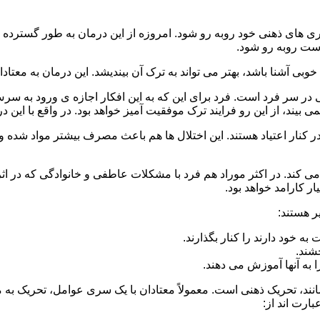
 است روبه رو شود.
وبی آشنا باشد، بهتر می تواند به ترک آن بیندیشد. این درمان به معتادا
 در سر فرد است. فرد برای این که به این افکار اجازه ی ورود به س
بیند، از این رو فرایند ترک موفقیت آمیز خواهد بود. در واقع با این 
ر در کنار اعتیاد هستند. این اختلال ها هم باعث مصرف بیشتر مواد شده 
می کند. در اکثر موراد هم فرد با مشکلات عاطفی و خانوادگی که در ا
 کارامد خواهد بود.
ر هستند:
 خود دارند را کنار بگذارند.
خشند.
ا به آنها آموزش می دهند.
ند، تحریک ذهنی است. معمولاً معتادان با یک سری عوامل، تحریک به
بارت اند از: