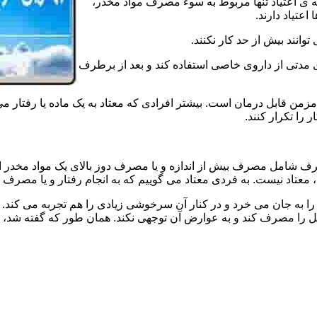
ه ی اعتیاد تنها مربوط به سوء مصرف مواد مخدر،
اعتیاد دارند.
 توانند بیش از حد کار نکنند.
دتی از داروی خاصی استفاده کند و بعد از برطرف
مزمن قابل درمان است. بیشتر افرادی که معتاد به یک ماده یا رفتار می
 را تکرار کنند.
صرف شامل مصرف بیش از اندازه و یا مصرف دوز بالای یک مواد مخدر 
تاد نیست. به فردی معتاد می گوییم که به انجام رفتار و یا مصرف یک ن
ا به جان می خرد و در کنار آن سرخوشی زیادی را هم تجربه می کند. ن
ا مصرف کند و به عوارض آن توجهی نکند. همان طور که گفته شد، افراد 