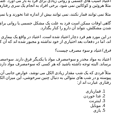
اعتیاد آسیب های جسمی و روانی زیادی برای فرد به بار می آورد. کلم
مثلا هروئین و کوکائین نمی شود. برخی افراد به انجام یک سری رفتارها 
مثلا نمی توانند قمار نکنند، نمی توانند بیش از اندازه غذا نخورند و یا نمی
گاهی اوقات ممکن است فرد به علت یک مشکل جسمی یا روانی برای م
شدن مشکلش، نتواند آن دارو را کنار بگذارد.
در این مورد هم فرد دچار اعتیاد شده است. اعتیاد در واقع یک بیماری 
اند، اما در دفعات بعد اختیاری از خود نداشته و مجبور شده اند که آن کار
فرق اعتیاد و سوء مصرف چیست؟
اعتیاد به مواد مخدر و سوءمصرف مواد با یکدیگر فرق دارند. سوءم
برساند. البته توجه داشته باشید که هر کسی که سوءمصرف مواد دارد، مع
مثلاً فردی که یک شب مقدار زیادی الکل می نوشد، عوارض جانبی آن ر
پیوسته و در شب های متوالی به دنبال چنین سرخوشی، این میزان الکل ر
رفتاری عبارت اند از:
قماربازی
غذا خوردن
اینترنت
موبایل
بازی