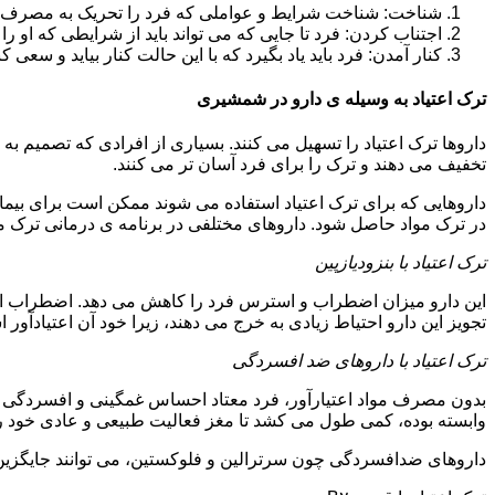
شناخت: شناخت شرایط و عواملی که فرد را تحریک به مصرف دوبار
اجتناب کردن: فرد تا جایی که می تواند باید از شرایطی که او ر
کنار آمدن: فرد باید یاد بگیرد که با این حالت کنار بیاید و سعی ک
ترک اعتیاد به وسیله ی دارو در شمشیری
داروها ترک اعتیاد را تسهیل می کنند. بسیاری از افرادی که تصمیم به ت
تخفیف می دهند و ترک را برای فرد آسان تر می کنند.
داروهایی که برای ترک اعتیاد استفاده می شوند ممکن است برای بیمارا
در ترک مواد حاصل شود. داروهای مختلفی در برنامه ی درمانی ترک مواد
ترک اعتیاد با بنزودیازپین
این دارو میزان اضطراب و استرس فرد را کاهش می دهد. اضطراب از ع
تجویز این دارو احتیاط زیادی به خرج می دهند، زیرا خود آن اعتیادآور 
ترک اعتیاد با داروهای ضد افسردگی
بدون مصرف مواد اعتیارآور، فرد معتاد احساس غمگینی و افسردگی م
وابسته بوده، کمی طول می کشد تا مغز فعالیت طبیعی و عادی خود را ب
داروهای ضدافسردگی چون سرترالین و فلوکستین، می توانند جایگزین خو