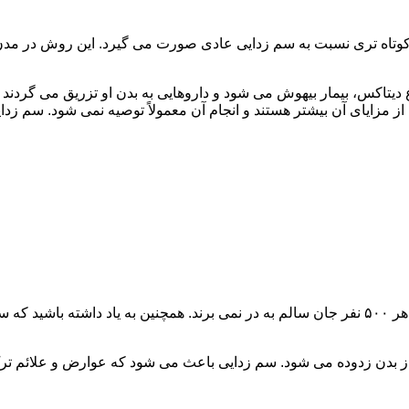
اه تری نسبت به سم زدایی عادی صورت می گیرد. این روش در مدن زما
یتاکس، بیمار بیهوش می شود و داروهایی به بدن او تزریق می گردند
از مزایای آن بیشتر هستند و انجام آن معمولاً توصیه نمی شود. سم ز
سم زدایی فوق سریع در چند ساعت انجام می شود و معمولاً ۱ نفر از هر ۵۰۰ نفر جان سالم به در نمی
 از بدن زدوده می شود. سم زدایی باعث می شود که عوارض و علائم تر