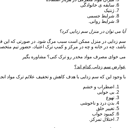
سابقه ی خانوادگی
ژنتیک
شرایط جسمی
شرایط روانی.
آیا می توان در منزل سم زدایی کرد؟
سم زدایی در منزل ممکن است سبب مرگ شود. در صورتی که این فرای
باشد، چه در خانه و چه در مرکز و کمپ ترک اعتیاد، حضور تیم مت
می خوای مصرف مواد مخدر رو ترک کنی؟ مشاوره بگیر
عوارض سم زدایی کدام اند؟
با وجود این که سم زدایی با هدف کاهش و تخفیف علائم ترک مواد انجا
اضطراب و خشم
بی خوابی
تهوع
بدن درد و ناخوشی
تغییر خلق
کمبود خواب
اختلال تمرکز.