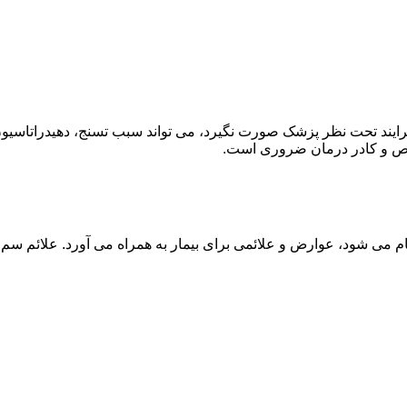
ند تحت نظر پزشک صورت نگیرد، می تواند سبب تسنج، دهیدراتاسیون 
خصص و کادر درمان ضروری است.
م می شود، عوارض و علائمی برای بیمار به همراه می آورد. علائم سم ز