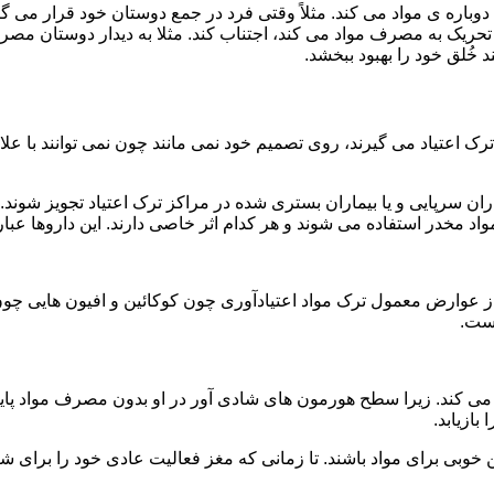
ه ی مواد می کند. مثلاً وقتی فرد در جمع دوستان خود قرار می گیرد
ا تحریک به مصرف مواد می کند، اجتناب کند. مثلا به دیدار دوستان مصر
ند خُلق خود را بهبود ببخشد.
رک اعتیاد می گیرند، روی تصمیم خود نمی مانند چون نمی توانند با علائ
ن سرپایی و یا بیماران بستری شده در مراکز ترک اعتیاد تجویز شوند. 
 مخدر استفاده می شوند و هر کدام اثر خاصی دارند. این داروها عبارت
وارض معمول ترک مواد اعتیادآوری چون کوکائین و افیون هایی چون هر
است.
ی کند. زیرا سطح هورمون های شادی آور در او بدون مصرف مواد پایین
ازیابد.
بی برای مواد باشند. تا زمانی که مغز فعالیت عادی خود را برای شاد 