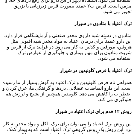
استفاده می شود. استفاده دیگر از این دارو برای رفع دردهای حاد و
مزمن است. قرص ب۲ عمدتاً بصورت قرص زیرزبانی یا تزریق
تجویز می شود.
ترک اعتیاد با متادون در شیراز
متادون در دسته شبه داروی مخدر صنعتی و آزمایشگاهی قرار دارد.
این دارو عمدتاً برای درمان اعتیاد به مواد مخدر شبه افیونی مثل
هروئین، مورفین و کدئین به کار می رود. در فرایند ترک از قرص و
شربت متادون برای مهار بیماری و جلوگیری از عوارض ترک
استفاده می شود.
ترک اعتیاد با قرص کلونیدین در شیراز
همراهی نام قرص کلونیدین و ترک اعتیاد به گوش بسیار از ما رسیده
است. این دارو انقباضات عضلانی، دردها و گرفتگی ها، عرق کردن و
اضطراب را کاهش می دهد. کلونیدین همچنین از تشنج و لرزش هم
جلوگیری می کند.
روش ۱۲ قدم برای ترک اعتیاد در شیراز
این روش ترک اعتیاد را می توان برای ترک الکل و مواد مخدر به کار
برد. این روش یک روش گروهی ترک اعتیاد است که به بیمار کمک