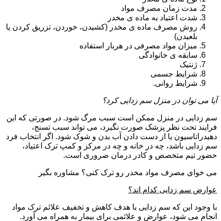
مدت زمان مصرف مواد
شدت اعتیاد به ماده ی مخدر
روش مصرف ماده ی مخدر (کشیدن، خوردن، تزریق کردن یا
بلعیدن)
میزان مواد مصرفی در هربار استفاده
سابقه ی خانوادگی
ژنتیک
شرایط جسمی
شرایط روانی.
آیا می توان در منزل سم زدایی کرد؟
سم زدایی در منزل ممکن است سبب مرگ شود. در صورتی که این
فرایند تحت نظر پزشک صورت نگیرد، می تواند سبب تسنج،
دهیدراتاسیون یا از دست دادن آب بدن و شوک شود. اگر انتخاب فرد
سم زدایی باشد، چه در خانه و چه در مرکز و کمپ ترک اعتیاد،
حضور تیم متخصص و کادر درمان ضروری است.
می خوای مصرف مواد مخدر رو ترک کنی؟ مشاوره بگیر
عوارض سم زدایی کدام اند؟
با وجود این که سم زدایی با هدف کاهش و تخفیف علائم ترک مواد
انجام می شود، عوارض و علائمی برای بیمار به همراه می آورد.