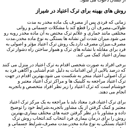
روش های بهینه برای ترک اعتیاد در شیراز
زمانی که فردی پس از مصرف یک ماده مخدر به مدت
طولانی،مصرف آن را قطع کند با مشکلات جسمانی و روانی
مختلفی مانند خماری و علائم ترک مختص به آن ماده مخدر روبه رو
می شود.میزان شدت این نشانه ها بستگی به نوع ماده مخدر،مدت
مصرف،میزان مصرف دارد.یک روش ترک اعتیاد مؤثر و اصولی به
فرد برای مقابله با نشانه های ترک و هموار ساختن راه دشوار ترک
بیماری اعتیاد کمک می کند.
برخی افراد به صورت شخصی اقدام به ترک اعتیاد در منزل می کنند
که درصد بالایی از این اقدامات به دلیل عدم آشنایی و آگاهی فرد به
ترک اصولی اعتیاد منجر به شکست می شود.بهترین اقدام در جهت
ترک اعتیاد مراجعه به کلینیک ها و مراکز ترک اعتیاد معتبر و
خوشنام است که ترک اعتیاد را زیر نظر افراد متخصص و باتجربه
انجام می دهند.
برای ترک اعتیاد،فرد معتاد باید با مراجعه به یک مرکز ترک اعتیاد
معتبر و کمک گرفتن از یک مشاور باتجربه،شرایط خود را توضیح
داده و مشاور با در نظر گرفتن جنبه های مختلف بیماری،بهترین
روش را برای درمان بیماری فرد انتخاب کند.انتخاب روش ترک
اعتیاد بستگی به نوع ماده مخدر،مدت مصرف،شرایط جسمانی و