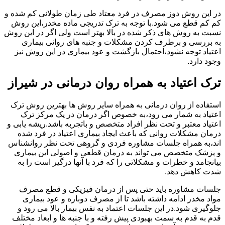
در این روش دوز مصرف در فرد معتاد طی زمان طولانی کم شده و
کم کم قطع می شود.با توجه به ترک تدریجی ماده مخدر،این روش
نسبت به روش های ذکر شده در بالا بهتر است ولی اگر در این روش
به بررسی و برطرف کردن مشکلات و جنبه های روانی بیماری
اعتیاد توجه نشود،احتمال بازگشت و عود بیماری در این روش نیز
وجود دارد.
ترک اعتیاد به همراه روان درمانی در شیراز
استفاده از روان درمانی به همراه سایر روش ها بهترین روش ترک
اعتیاد به شمار می رود،به خصوص اگر درمان در یک مرکز ترک
اعتیاد معتبر و تحت نظر افراد متخصص و باتجربه باشد.ریشه یابی و
درمان مشکلات روانی که باعث ایجاد بیماری اعتیاد در فرد شده
اند،به همراه جلسات مشاوره فردی و گروهی تحت نظر روانشناس
و پزشک متخصص می تواند به درمان قطعی و اصولی این بیماری
بیانجامد و خطرات و مشکلاتی را که فرد با آنها درگیر است را به
شدت کاهش دهد.
جلسات مشاوره باید حتی پس از درمان فیزیکی و قطع مصرف
مواد مخدر ادامه داشته باشد تا از مصرف دوباره و عود بیماری
جلوگیری شود.در این جلسات اعتماد به نفس بیمار بالا می رود و
قدم به قدم به سمت بهبودی پیش رفته و با جنبه ها و ابعاد مختلف