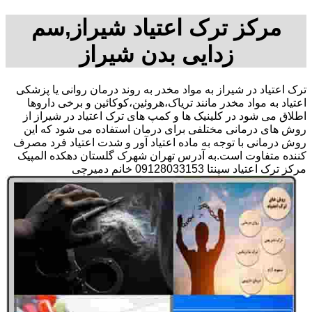
مرکز ترک اعتیاد شیراز,سم
زدایی بدن شیراز
ترک اعتیاد در شیراز به مواد مخدر به روند درمان روانی یا پزشکی
اعتیاد به مواد مخدر مانند تریاک،هروئین،کوکائین و برخی داروها
اطلاق می شود در کلینیک ها و کمپ های ترک اعتیاد در شیراز از
روش های درمانی مختلفی برای درمان استفاده می شود که این
روش درمانی با توجه به ماده اعتیاد آور و شدت اعتیاد فرد مصرف
کننده متفاوت است.به آدرس تهران شهرک گلستان دهکده المپیک
مرکز ترک اعتیاد سپنتا 09128033153 خانم دمیرچی