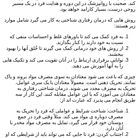
کند. صحبت با روانپزشک در این دوره و هدایت فرد در یک مسیر
روحی درست، بسیار کارامد خواهد بود.
روش هایی که درمان رفتاری شناختی به کار می گیرد شامل موارد
زیر هستند:
به فرد کمک می کند تا باورهای غلط و احساسات منفی که
نسبت به خود دارند را کنار بگذارند.
از روش های خود درمانی کمک می گیرند تا خُلق آنها را بهبود
ببخشند.
توانایی برقراری ارتباط را در آنان تقویت می کند و تکنیک هایی
را به آنها آموزش می دهند.
چیزی که باعث می شود معتادان به سوی مصرف مواد بروند و پاک
نمانند، تحریک ذهنی است. معمولاً معتادان با یک سری عوامل،
تحریک به مصرف مجدد می شوند. درمان شناختی رفتاری به
معتادان می آموزد که با این عوامل مقابله کنند. این کار از سه
طریق انجام می پذیرد که عبارت اند از:
شناخت: شناخت شرایط و عواملی که فرد را تحریک به
مصرف دوباره ی مواد می کند. مثلاً وقتی فرد در جمع
دوستان خود قرار می گیرد، تمایل به مصرف مواد مخدر با
آنان دارد.
اجتناب کردن: فرد تا جایی که می تواند باید از شرایطی که او