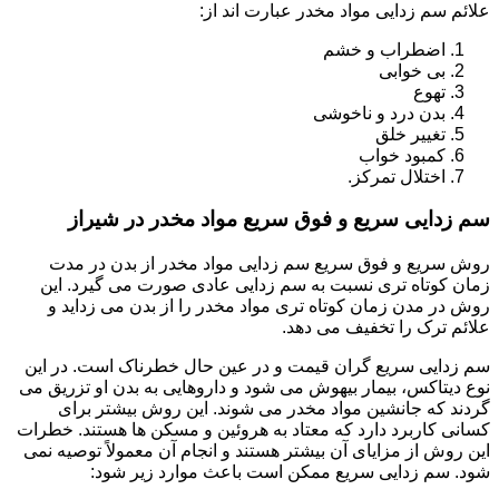
علائم سم زدایی مواد مخدر عبارت اند از:
اضطراب و خشم
بی خوابی
تهوع
بدن درد و ناخوشی
تغییر خلق
کمبود خواب
اختلال تمرکز.
سم زدایی سریع و فوق سریع مواد مخدر در شیراز
روش سریع و فوق سریع سم زدایی مواد مخدر از بدن در مدت
زمان کوتاه تری نسبت به سم زدایی عادی صورت می گیرد. این
روش در مدن زمان کوتاه تری مواد مخدر را از بدن می زداید و
علائم ترک را تخفیف می دهد.
سم زدایی سریع گران قیمت و در عین حال خطرناک است. در این
نوع دیتاکس، بیمار بیهوش می شود و داروهایی به بدن او تزریق می
گردند که جانشین مواد مخدر می شوند. این روش بیشتر برای
کسانی کاربرد دارد که معتاد به هروئین و مسکن ها هستند. خطرات
این روش از مزایای آن بیشتر هستند و انجام آن معمولاً توصیه نمی
شود. سم زدایی سریع ممکن است باعث موارد زیر شود: