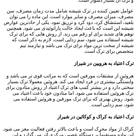
و ترک آن بسیار دشوار است.
عوامل تعیین کننده در ترک شیشه شامل مدت زمان مصرف، سن
مصرف، میزان مصرف و سایر موارد است. این ماده را می توان
بلعید، استنشاق کرد، دود کرد و تزریق نمود. یکی از حادترین عوارض
شیشه این است که باعث ایجاد حالت پارانوئیدی می شود. همچنین
توهم های شدید برای او رقم می زند. از روش هایی که برای ترک
شیشه استفاده می شود، سم زدایی است. لازم به ذکر است که
شیشه از سخت ترین مواد برای ترک می باشد و نیازمند تیم
متخصص برای ترک است.
ترک اعتیاد به هرویین در شیراز
هروئین از مشتقات مورفین است که به مراتب قوی تر می باشد و
وابستگی بیشتری در فرد ایجاد می کند. هروئین معمولا ترک بسیار
سختی دارد و در بیشتر کمپ های ترک اعتیاد از روش متادون برای
ترک هروئین استفاده می شود. اما متادون خود باعث اعتیاد می
شود. روش بهتری که برای ترک مورفین و هروئین استفاده می
شود، سم زدایی است.
ترک اعتیاد به کراک و کوکائین در شیراز
کراک از مواد محرک است و باعث بالاتر رفتن فعالیت مغز می شود.
این ماده مستقیماً بر دستگاه عصبی مرکزی اثر می گذارد و این