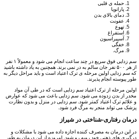
حمله ی قلبی
پارانویا
دمای بالای بدن
عفونت
تهوع
استفراغ
آسپیراسیون
خفگی
مرگ.
سم زدایی فوق سریع در چند ساعت انجام می شود و معمولاً ۱ نفر
از هر ۵۰۰ نفر جان سالم به در نمی برند. همچنین به یاد داشته باشید
که سم زدایی اولین مرحله ی ترک اعتیاد است و باید مراحل دیگر به
طور پیوسته انجام پذیرند.
اولین مرحله از ترک اعتیاد سم زدایی است که در طی آن مواد
مخدر از بدن زدوده می شود. سم زدایی باعث می شود که عوارض
و علائم ترک اعتیاد کمتر شود. سم زدایی در منزل و بدون نظارت
پزشک می تواند منجر به مرگ فرد شود.
درمان رفتاری-شناختی در شیراز
در این درمان به مصرف کننده اجازه داده می شود با مشکلات و
درگیری های ذهنی خود روبه رو شود. امروزه از این درمان به طور