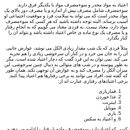
اعتیاد به مواد مخدر و سوءمصرف مواد با یکدیگر فرق دارند.
سوءمصرف شامل مصرف بیش از اندازه و یا مصرف دوز بالای یک
مواد مخدر است که می تواند به سلامت فرد و موقعیت اجتماعی او
آسیب برساند. البته توجه داشته باشید که هر کسی که سوءمصرف
مواد دارد، معتاد نیست. به فردی معتاد می گوییم که به انجام رفتار
و یا مصرف یک نوع ماده ی خاص اعتیاد داشته باشد و نتواند آن را
کنار بگذارد.
مثلاً فردی که یک شب مقدار زیادی الکل می نوشد، عوارض جانبی
آن را به جان می خرد و در کنار آن سرخوشی زیادی را هم تجربه
می کند. نمی توان به این فرد گفت که دچار اعتیاد شده است، مگر
به طور پیوسته و در شب های متوالی به دنبال چنین سرخوشی، این
میزان الکل را مصرف کند و به عوارض آن توجهی نکند. همان طور
که گفته شد، افراد می توانند به برخی رفتارها هم اعتیاد پیدا کنند.
برخی اعتیادهای رفتاری عبارت اند از:
قماربازی
غذا خوردن
اینترنت
موبایل
بازی
و اعتیاد به سکس
کسی که اعتیاد دارد، سوءمصرف ماده یا رفتار را ادامه می دهد و