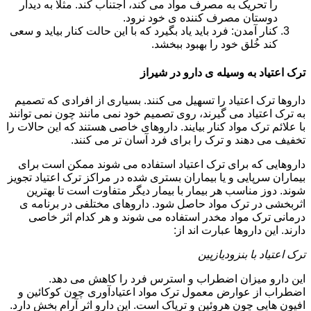
را تحریک به مصرف مواد می کند، اجتناب کند. مثلا به دیدار
دوستان مصرف کننده ی خود نرود.
کنار آمدن: فرد باید یاد بگیرد که با این حالت کنار بیاید و سعی
کند خُلق خود را بهبود ببخشد.
ترک اعتیاد به وسیله ی دارو در شیراز
داروها ترک اعتیاد را تسهیل می کنند. بسیاری از افرادی که تصمیم
به ترک اعتیاد می گیرند، روی تصمیم خود نمی مانند چون نمی توانند
با علائم ترک مواد کنار بیایند. داروهای خاصی هستند که این حالات را
تخفیف می دهند و ترک را برای فرد آسان تر می کنند.
داروهایی که برای ترک اعتیاد استفاده می شوند ممکن است برای
بیماران سرپایی و یا بیماران بستری شده در مراکز ترک اعتیاد تجویز
شوند. دوز مناسب هر بیمار با بیمار دیگر متفاوت است تا بهترین
اثربخشی در ترک مواد حاصل شود. داروهای مختلفی در برنامه ی
درمانی ترک مواد مخدر استفاده می شوند و هر کدام اثر خاصی
دارند. این داروها عبارت اند از:
ترک اعتیاد با بنزودیازپین
این دارو میزان اضطراب و استرس فرد را کاهش می دهد.
اضطراب از عوارض معمول ترک مواد اعتیادآوری چون کوکائین و
افیون هایی چون هروئین و تریاک است. این دارو اثر آرام بخش دارد.