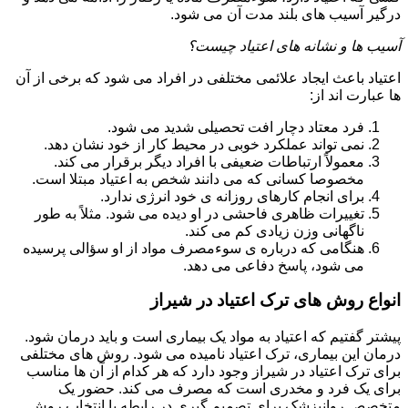
درگیر آسیب های بلند مدت آن می شود.
آسیب ها و نشانه های اعتیاد چیست؟
اعتیاد باعث ایجاد علائمی مختلفی در افراد می شود که برخی از آن
ها عبارت اند از:
فرد معتاد دچار افت تحصیلی شدید می شود.
نمی تواند عملکرد خوبی در محیط کار از خود نشان دهد.
معمولاً ارتباطات ضعیفی با افراد دیگر برقرار می کند.
مخصوصا کسانی که می دانند شخص به اعتیاد مبتلا است.
برای انجام کارهای روزانه ی خود انرژی ندارد.
تغییرات ظاهری فاحشی در او دیده می شود. مثلاً به طور
ناگهانی وزن زیادی کم می کند.
هنگامی که درباره ی سوءمصرف مواد از او سؤالی پرسیده
می شود، پاسخ دفاعی می دهد.
انواع روش های ترک اعتیاد در شیراز
پیشتر گفتیم که اعتیاد به مواد یک بیماری است و باید درمان شود.
درمان این بیماری، ترک اعتیاد نامیده می شود. روش های مختلفی
برای ترک اعتیاد در شیراز وجود دارد که هر کدام از آن ها مناسب
برای یک فرد و مخدری است که مصرف می کند. حضور یک
متخصص روانپزشک برای تصمیم گیری در رابطه با انتخاب روش