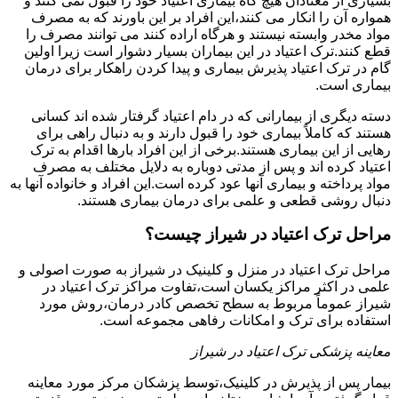
بسیاری از معتادان هیچ گاه بیماری اعتیاد خود را قبول نمی کنند و
همواره آن را انکار می کنند،این افراد بر این باورند که به مصرف
مواد مخدر وابسته نیستند و هرگاه اراده کنند می توانند مصرف را
قطع کنند.ترک اعتیاد در این بیماران بسیار دشوار است زیرا اولین
گام در ترک اعتیاد پذیرش بیماری و پیدا کردن راهکار برای درمان
بیماری است.
دسته دیگری از بیمارانی که در دام اعتیاد گرفتار شده اند کسانی
هستند که کاملاً بیماری خود را قبول دارند و به دنبال راهی برای
رهایی از این بیماری هستند.برخی از این افراد بارها اقدام به ترک
اعتیاد کرده اند و پس از مدتی دوباره به دلایل مختلف به مصرف
مواد پرداخته و بیماری آنها عود کرده است.این افراد و خانواده آنها به
دنبال روشی قطعی و علمی برای درمان بیماری هستند.
مراحل ترک اعتیاد در شیراز چیست؟
مراحل ترک اعتیاد در منزل و کلینیک در شیراز به صورت اصولی و
علمی در اکثر مراکز یکسان است،تفاوت مراکز ترک اعتیاد در
شیراز عموماً مربوط به سطح تخصص کادر درمان،روش مورد
استفاده برای ترک و امکانات رفاهی مجموعه است.
معاینه پزشکی ترک اعتیاد در شیراز
بیمار پس از پذیرش در کلینیک،توسط پزشکان مرکز مورد معاینه