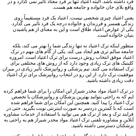
فرد داشته باشد. البته اعتیاد تنها بر فرد معتاد تأثیر نمی گذارد و در
واقع بلای جان خانواده و جامعه هم هست.
یعنی اعتیاد چیزی شخصی نیست. اعتیاد یک فرد مستقیماً روی
زندگی همسر و فرزندان و خانواده درجه یک فرد تأثیر می گذارد.
یکی از عوارض اعتیاد طلاق است و این به معنای از هم پاشیدن
بنیان خانواده است.
منظور اینکه ترک اعتیاد نه تنها زندگی شما را بهتر می کند، بلکه
جامعه سالم تری هم ایجاد می کند. یکی از گام های مهم در ترک
اعتیاد موفق انتخاب روش درست برای ترک اعتیاد است. امروزه
کلینیک های ترک زیادی وجود دارد که از روش های مختلفی برای
ترک استفاده می کنند. تیم پزشکی و روانپزشک تأثیر زیادی در میزان
موفقیت ترک دارد. از این رو در انتخاب روانپزشک برای ترک اعتیاد
دقت زیادی داشته باشید.
در ترک اعتیاد مواد مخدر شیراز این امکان را برای شما فراهم کرده
ایم که به راحتی بتوانید بهترین پزشکان و روانپزشکان با تخصص
ترک اعتیاد را پیدا کنید. همچنین این امکان برای شما فراهم شده
است که با کمترین دردسر به صورت اینترنتی نوبت بگیرید. حتی در
فرایند ترک و بعد از ترک هم می توانید با استفاده از خدمات مشاوره
آنلاین و مشاوره تلفنی ترک اعتیاد مواد مخدر شیراز هم به راحتی به
پزشکتان دسترسی داشته باشید.