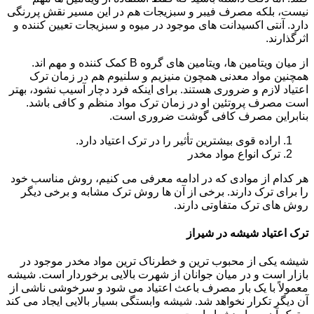
نیست، بلکه مصرف فیبر و سبزیجات هم در این مسیر نقش پررنگی
دارد. آنتی اکسیدانت های موجود در میوه و سبزیجات تعیین کننده و
اثرگذارند.
از میان ویتامین ها، ویتامین های گروه B کمک کننده و مهم اند.
همچنین مواد معدنی همچون منیزیم و سلنیوم هم در زمان ترک
اعتیاد لازم و ضروری هستند. برای اینکه فرد دچار آسیب نشود، بهتر
است مصرف پروتئین او در زمان ترک مواد منظم و کافی باشد.
بنابراین مصرف کافی گوشت ضروری است.
اراده قوی بیشترین تأثیر را در ترک اعتیاد دارد.
ترک انواع مواد مخدر
هر کدام از موادی که در ادامه معرفی می کنیم، روش مناسب خود
را برای ترک دارند. برخی از آن ها روش ترک مشابه و برخی دیگر
روش های ترک متفاوتی دارند.
ترک اعتیاد شیشه در شیراز
شیشه یکی از محبوب ترین و خطرناک ترین مواد مخدر موجود در
بازار است و در میان جوانان از شهرت بالایی برخوردار است. شیشه
معمولاً با یک بار مصرف باعث اعتیاد می شود و سرخوشی ناشی از
آن دیگر تکرار نخواهد شد. شیشه وابستگی بسیار بالایی ایجاد می کند