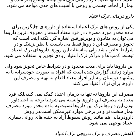
بیمار از لحاظ جسمی و روحی با آسیب های جدی مواجه می شود.
دارو درمانی ترک اعتیاد
یکی از روش های ترک اعتیاد استفاده از داروهای جایگزین برای
ماده مخدر مورد مصرف در فرد معتاد است.از معروف ترین داروها
می توان به متادون و بوپرنورفین اشاره کرد.نکته اینجا است که
تجویز و مصرف این داروها فقط می بایست با نظر پزشک و در
شرایط خاص باشد ولی متأسفانه این روزها داروهای ترک اعتیاد
توسط کمپ ها و مراکز ترک اعتیاد زیادی تجویز و استفاده می شود.
این داروها باید برای مدت محدود و در شرایط خاص تجویز شود ولی
موارد زیادی گزارش شده است که افراد به صورت خودسرانه یا به
پیشنهاد دوستان و سایر افراد معتاد اقدام به تهیه و مصرف این
داروها برای ترک اعتیاد می کنند.
مصرف این داروها نه تنها به درمان اعتیاد کمک نمی کند،بلکه فرد
معتاد به مصرف این داروها وابسته می شود.با توجه به اعتیادآور
بودن این داروها،ترک این داروها نسبت به ماده مخدر مورد مصرف
بیمار سخت تر و در برخی موارد غیرممکن است.در روش
دارودرمانی هم مانند روش سقوط آزاد به جنبه های روانی بیماری
اعتیاد توجهی نمی شود.
کاهش مصرف و ترک تدریجی ترک اعتیاد