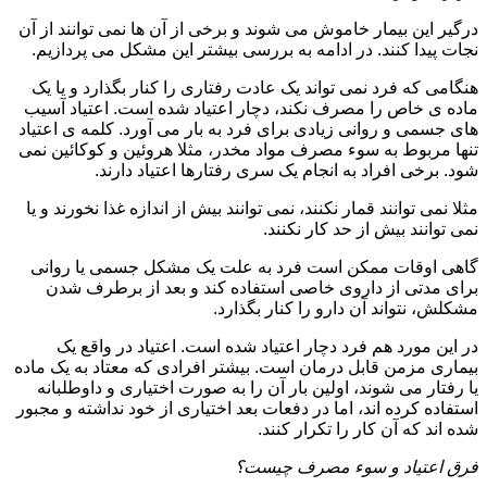
درگیر این بیمار خاموش می شوند و برخی از آن ها نمی توانند از آن
نجات پیدا کنند. در ادامه به بررسی بیشتر این مشکل می پردازیم.
هنگامی که فرد نمی تواند یک عادت رفتاری را کنار بگذارد و یا یک
ماده ی خاص را مصرف نکند، دچار اعتیاد شده است. اعتیاد آسیب
های جسمی و روانی زیادی برای فرد به بار می آورد. کلمه ی اعتیاد
تنها مربوط به سوء مصرف مواد مخدر، مثلا هروئین و کوکائین نمی
شود. برخی افراد به انجام یک سری رفتارها اعتیاد دارند.
مثلا نمی توانند قمار نکنند، نمی توانند بیش از اندازه غذا نخورند و یا
نمی توانند بیش از حد کار نکنند.
گاهی اوقات ممکن است فرد به علت یک مشکل جسمی یا روانی
برای مدتی از داروی خاصی استفاده کند و بعد از برطرف شدن
مشکلش، نتواند آن دارو را کنار بگذارد.
در این مورد هم فرد دچار اعتیاد شده است. اعتیاد در واقع یک
بیماری مزمن قابل درمان است. بیشتر افرادی که معتاد به یک ماده
یا رفتار می شوند، اولین بار آن را به صورت اختیاری و داوطلبانه
استفاده کرده اند، اما در دفعات بعد اختیاری از خود نداشته و مجبور
شده اند که آن کار را تکرار کنند.
فرق اعتیاد و سوء مصرف چیست؟