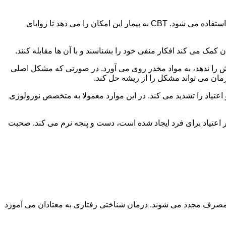
در این درمان به مصرف کننده اجازه داده می شود با مشکلات و درگیری های ذهنی خود روبه رو شود. امروزه از این درمان به طور گسترده استفاده می شود. CBT به بیمار این امکان را می دهد تا زوایای
ن کمک می کند افکار منفی خود را بشناسند و با آن ها مقابله کنند.
رش را ندهد، به مواد مخدر روی می آورد. در صورتی که مشکل اصلی
درمان می تواند مشکل را از ریشه حل کند.
و اعتیاد را تشدید می کند. در این موارد معمولا به متخصص نورولوژی
ثر اعتیاد برای فرد ایجاد شده است، دست و پنجه نرم می کند. صحبت
 مصرف مجدد می شوند. درمان شناختی رفتاری به معتادان می آموزد