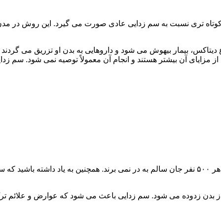
اه تری نسبت به سم زدایی عادی صورت می گیرد. این روش در مدن زما
یتاکس، بیمار بیهوش می شود و داروهایی به بدن او تزریق می گردند
از مزایای آن بیشتر هستند و انجام آن معمولاً توصیه نمی شود. سم ز
سم زدایی فوق سریع در چند ساعت انجام می شود و معمولاً ۱ نفر از هر ۵۰۰ نفر جان سالم به در نمی
 از بدن زدوده می شود. سم زدایی باعث می شود که عوارض و علائم تر