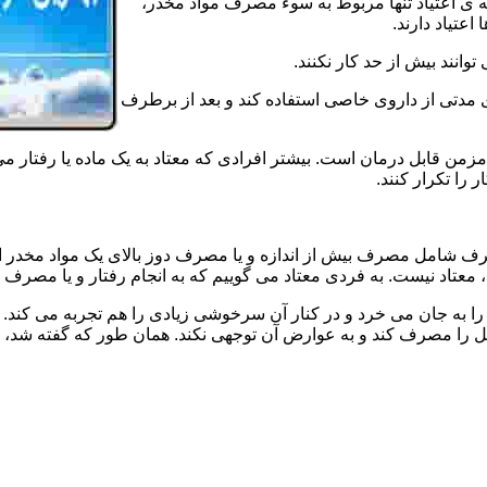
ه ی اعتیاد تنها مربوط به سوء مصرف مواد مخدر،
اعتیاد دارند.
 توانند بیش از حد کار نکنند.
دتی از داروی خاصی استفاده کند و بعد از برطرف
مزمن قابل درمان است. بیشتر افرادی که معتاد به یک ماده یا رفتار می
 را تکرار کنند.
صرف شامل مصرف بیش از اندازه و یا مصرف دوز بالای یک مواد مخدر 
تاد نیست. به فردی معتاد می گوییم که به انجام رفتار و یا مصرف یک ن
ا به جان می خرد و در کنار آن سرخوشی زیادی را هم تجربه می کند. ن
ا مصرف کند و به عوارض آن توجهی نکند. همان طور که گفته شد، افراد 