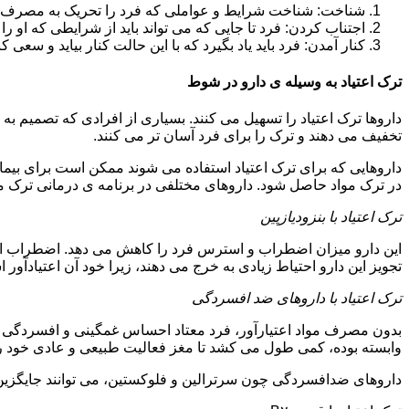
شناخت: شناخت شرایط و عواملی که فرد را تحریک به مصرف دوبار
اجتناب کردن: فرد تا جایی که می تواند باید از شرایطی که او ر
کنار آمدن: فرد باید یاد بگیرد که با این حالت کنار بیاید و سعی ک
ترک اعتیاد به وسیله ی دارو در شوط
داروها ترک اعتیاد را تسهیل می کنند. بسیاری از افرادی که تصمیم به ت
تخفیف می دهند و ترک را برای فرد آسان تر می کنند.
داروهایی که برای ترک اعتیاد استفاده می شوند ممکن است برای بیمارا
در ترک مواد حاصل شود. داروهای مختلفی در برنامه ی درمانی ترک مواد
ترک اعتیاد با بنزودیازپین
این دارو میزان اضطراب و استرس فرد را کاهش می دهد. اضطراب از ع
تجویز این دارو احتیاط زیادی به خرج می دهند، زیرا خود آن اعتیادآور 
ترک اعتیاد با داروهای ضد افسردگی
بدون مصرف مواد اعتیارآور، فرد معتاد احساس غمگینی و افسردگی م
وابسته بوده، کمی طول می کشد تا مغز فعالیت طبیعی و عادی خود را ب
داروهای ضدافسردگی چون سرترالین و فلوکستین، می توانند جایگزین خو