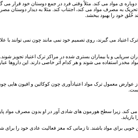
ه ی مواد می کند. مثلاً وقتی فرد در جمع دوستان خود قرار می گیرد
ا تحریک به مصرف مواد می کند، اجتناب کند. مثلا به دیدار دوستان مصر
ند خُلق خود را بهبود ببخشد.
رک اعتیاد می گیرند، روی تصمیم خود نمی مانند چون نمی توانند با علائ
ن سرپایی و یا بیماران بستری شده در مراکز ترک اعتیاد تجویز شوند. 
 مخدر استفاده می شوند و هر کدام اثر خاصی دارند. این داروها عبارت
وارض معمول ترک مواد اعتیادآوری چون کوکائین و افیون هایی چون هر
است.
ی کند. زیرا سطح هورمون های شادی آور در او بدون مصرف مواد پایین
ازیابد.
بی برای مواد باشند. تا زمانی که مغز فعالیت عادی خود را برای شاد 