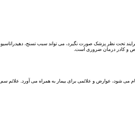
ند تحت نظر پزشک صورت نگیرد، می تواند سبب تسنج، دهیدراتاسیون 
خصص و کادر درمان ضروری است.
م می شود، عوارض و علائمی برای بیمار به همراه می آورد. علائم سم ز