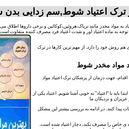
ترک اعتیاد شوط,سم زدایی بدن
یاد به مواد مخدر مانند تریاک،هروئین،کوکائین و برخی داروها اطلاق 
وجه به ماده اعتیاد آور و شدت اعتیاد فرد مصرف کننده متفاوت است.
هم روش خود را دارد. از مهم ترین کارها در ترک
د مواد مخدر شوط
قدام، جهت درمان از پزشکان ترک اعتیاد مواد
دا باید با “اعتیاد” به خوبی آشنا شویم. اعتیاد یکی از
عزیزان و نزدیکان ما
ات پیدا کنند. در ادامه به بررسی بیشتر این مشکل
اده ی خاص را مصرف نکند، دچار اعتیاد شده است.