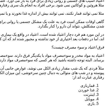
اعتیاد آسیب های جسمی و روانی زیادی برای فرد به بار می آورد. کلم
مثلا هروئین و کوکائین نمی شود. برخی افراد به انجام یک سری رفتارها 
مثلا نمی توانند قمار نکنند، نمی توانند بیش از اندازه غذا نخورند و یا نمی
گاهی اوقات ممکن است فرد به علت یک مشکل جسمی یا روانی برای م
شدن مشکلش، نتواند آن دارو را کنار بگذارد.
در این مورد هم فرد دچار اعتیاد شده است. اعتیاد در واقع یک بیماری 
اند، اما در دفعات بعد اختیاری از خود نداشته و مجبور شده اند که آن کار
فرق اعتیاد و سوء مصرف چیست؟
اعتیاد به مواد مخدر و سوءمصرف مواد با یکدیگر فرق دارند. سوءم
برساند. البته توجه داشته باشید که هر کسی که سوءمصرف مواد دارد، مع
مثلاً فردی که یک شب مقدار زیادی الکل می نوشد، عوارض جانبی آن ر
پیوسته و در شب های متوالی به دنبال چنین سرخوشی، این میزان الکل ر
رفتاری عبارت اند از:
قماربازی
غذا خوردن
اینترنت
موبایل
بازی