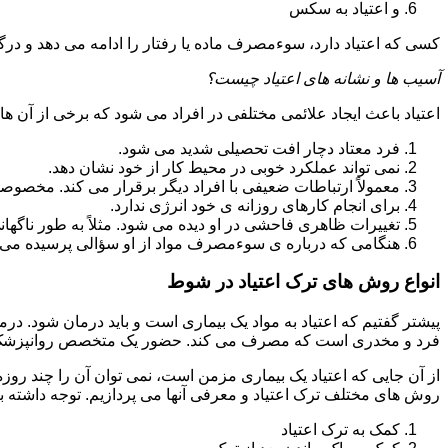
و اعتیاد به سکس
کسی که اعتیاد دارد، سوءمصرف ماده یا رفتار را ادامه می دهد و در
آسیب ها و نشانه های اعتیاد چیست؟
اعتیاد باعث ایجاد علائمی مختلفی در افراد می شود که برخی از آن ها ع
فرد معتاد دچار افت تحصیلی شدید می شود.
نمی تواند عملکرد خوبی در محیط کار از خود نشان دهد.
معمولاً ارتباطات ضعیفی با افراد دیگر برقرار می کند. مخصوص
برای انجام کارهای روزانه ی خود انرژی ندارد.
تغییرات ظاهری فاحشی در او دیده می شود. مثلاً به طور ناگها
هنگامی که درباره ی سوءمصرف مواد از او سؤالی پرسیده می 
انواع روش های ترک اعتیاد در شوط
پیشتر گفتیم که اعتیاد به مواد یک بیماری است و باید درمان شود. در
فرد و مخدری است که مصرف می کند. حضور یک متخصص روانپزشک بر
از آن جایی که اعتیاد یک بیماری مزمن است، نمی توان آن را چند روز
روش های مختلف ترک اعتیاد و معرفی آنها می پردازیم. توجه داشته باش
کمک به ترک اعتیاد