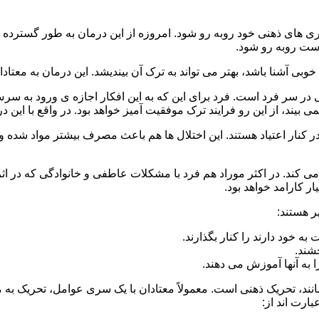
 است روبه رو شود.
وبی آشنا باشد، بهتر می تواند به ترک آن بیندیشد. این درمان به معتادا
 در سر فرد است. فرد برای این که به این افکار اجازه ی ورود به س
بیند، از این رو فرایند ترک موفقیت آمیز خواهد بود. در واقع با این 
ر در کنار اعتیاد هستند. این اختلال ها هم باعث مصرف بیشتر مواد شده 
می کند. در اکثر موراد هم فرد با مشکلات عاطفی و خانوادگی که در ا
 کارامد خواهد بود.
ر هستند:
 خود دارند را کنار بگذارند.
خشند.
ا به آنها آموزش می دهند.
ند، تحریک ذهنی است. معمولاً معتادان با یک سری عوامل، تحریک به
بارت اند از: