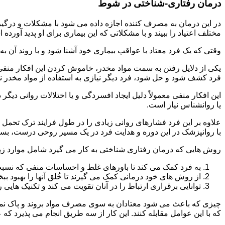
درمان رفتاری-شناختی در شوط
مختلف اعتیاد را ببیند و با مشکلاتی که این بیماری برای او پدید آورده
وقتی که یک فرد معتاد با عواقب بیماری خود آشنا شود و با روند آن به خ
یکی از دلایل رفتن به سمت مواد مخدر، خاموش کردن این افکار منفی
فرد کشف شود و حل شود، فرد دیگر نیازی به استفاده از مواد مخدر نمی 
این افکار منفی معمولاً دلیل ایجاد افسردگی و یا اختلالات روانی دیگ
یا روانشناس نیاز است.
علاوه بر این فرد فشارهای روانی زیادی را در طول فرایند ترک تحمل 
با روانپزشک در این دوره و هدایت فرد در یک مسیر روحی درست، بسیار
روش هایی که درمان رفتاری شناختی به کار می گیرد شامل موارد زی
به فرد کمک می کند تا باورهای غلط و احساسات منفی که نسبت به
از روش های خود درمانی کمک می گیرند تا خُلق آنها را بهبود بب
توانایی برقراری ارتباط را در آنان تقویت می کند و تکنیک هایی ر
چیزی که باعث می شود معتادان به سوی مصرف مواد بروند و پاک نمان
که با این عوامل مقابله کنند. این کار از سه طریق انجام می پذیرد که ع