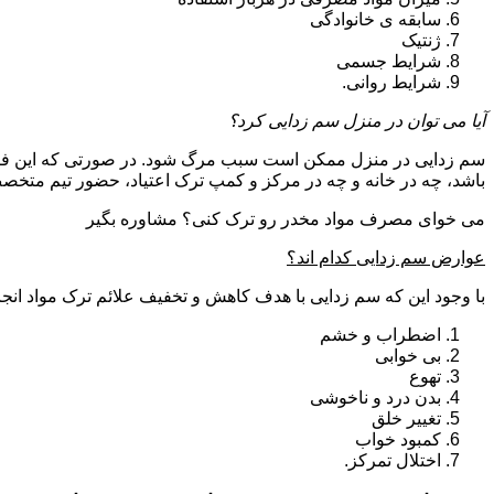
سابقه ی خانوادگی
ژنتیک
شرایط جسمی
شرایط روانی.
آیا می توان در منزل سم زدایی کرد؟
سم زدایی در منزل ممکن است سبب مرگ شود. در صورتی که این فرای
باشد، چه در خانه و چه در مرکز و کمپ ترک اعتیاد، حضور تیم مت
می خوای مصرف مواد مخدر رو ترک کنی؟ مشاوره بگیر
عوارض سم زدایی کدام اند؟
با وجود این که سم زدایی با هدف کاهش و تخفیف علائم ترک مواد انجا
اضطراب و خشم
بی خوابی
تهوع
بدن درد و ناخوشی
تغییر خلق
کمبود خواب
اختلال تمرکز.