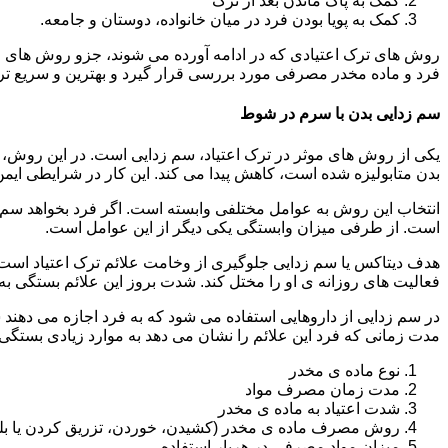
کمک به پاک ماندن بعد از ترک
کمک به پویا بودن فرد در میان خانواده، دوستان و جامعه.
روش های ترک اعتیادی که در ادامه آورده می شوند، جزو روش های موف
فرد و ماده مخدر مصرفی مورد بررسی قرار گیرد و بهترین و سریع تر
سم زدایی بدن با سرم در شوط
یکی از روش های موثر در ترک اعتیاد، سم زدایی است. در این روش، ه
بدن متابولیزه شده است، کاهش پیدا می کند. این کار در شرایطی ایم
انتخاب این روش به عوامل مختلفی وابسته است. اگر فرد بخواهد سم زد
است. از طرفی میزان وابستگی یکی دیگر از این عوامل است.
هدف دیتاکس یا سم زدایی جلوگیری از وخامت علائم ترک اعتیاد است. 
فعالیت های روزانه ی او را مختل کند. شدت بروز این علائم بستگی به
در سم زدایی از داروهایی استفاده می شود که به فرد اجازه می دهند 
مدت زمانی که فرد این علائم را نشان می دهد به موارد زیادی بستگی د
نوع ماده ی مخدر
مدت زمان مصرف مواد
شدت اعتیاد به ماده ی مخدر
روش مصرف ماده ی مخدر (کشیدن، خوردن، تزریق کردن یا بل
میزان مواد مصرفی در هربار استفاده