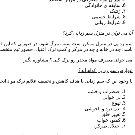
سابقه ی خانوادگی
ژنتیک
شرایط جسمی
شرایط روانی.
آیا می توان در منزل سم زدایی کرد؟
سم زدایی در منزل ممکن است سبب مرگ شود. در صورتی که این فرای
باشد، چه در خانه و چه در مرکز و کمپ ترک اعتیاد، حضور تیم مت
می خوای مصرف مواد مخدر رو ترک کنی؟ مشاوره بگیر
عوارض سم زدایی کدام اند؟
با وجود این که سم زدایی با هدف کاهش و تخفیف علائم ترک مواد انجا
اضطراب و خشم
بی خوابی
تهوع
بدن درد و ناخوشی
تغییر خلق
کمبود خواب
اختلال تمرکز.