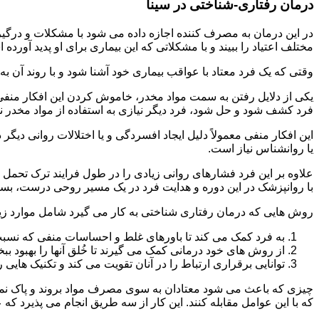
درمان رفتاری-شناختی در سینا
مختلف اعتیاد را ببیند و با مشکلاتی که این بیماری برای او پدید آورده
وقتی که یک فرد معتاد با عواقب بیماری خود آشنا شود و با روند آن به خ
یکی از دلایل رفتن به سمت مواد مخدر، خاموش کردن این افکار منفی
فرد کشف شود و حل شود، فرد دیگر نیازی به استفاده از مواد مخدر نمی 
این افکار منفی معمولاً دلیل ایجاد افسردگی و یا اختلالات روانی دیگ
یا روانشناس نیاز است.
علاوه بر این فرد فشارهای روانی زیادی را در طول فرایند ترک تحمل 
با روانپزشک در این دوره و هدایت فرد در یک مسیر روحی درست، بسیار
روش هایی که درمان رفتاری شناختی به کار می گیرد شامل موارد زی
به فرد کمک می کند تا باورهای غلط و احساسات منفی که نسبت به
از روش های خود درمانی کمک می گیرند تا خُلق آنها را بهبود بب
توانایی برقراری ارتباط را در آنان تقویت می کند و تکنیک هایی ر
چیزی که باعث می شود معتادان به سوی مصرف مواد بروند و پاک نمان
که با این عوامل مقابله کنند. این کار از سه طریق انجام می پذیرد که ع