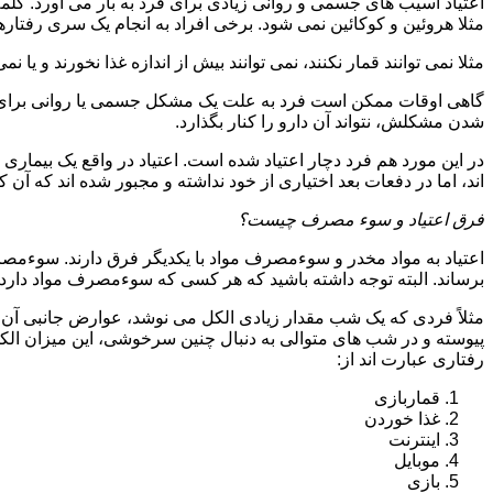
اعتیاد آسیب های جسمی و روانی زیادی برای فرد به بار می آورد. کلم
مثلا هروئین و کوکائین نمی شود. برخی افراد به انجام یک سری رفتارها 
مثلا نمی توانند قمار نکنند، نمی توانند بیش از اندازه غذا نخورند و یا نمی
گاهی اوقات ممکن است فرد به علت یک مشکل جسمی یا روانی برای م
شدن مشکلش، نتواند آن دارو را کنار بگذارد.
در این مورد هم فرد دچار اعتیاد شده است. اعتیاد در واقع یک بیماری 
اند، اما در دفعات بعد اختیاری از خود نداشته و مجبور شده اند که آن کار
فرق اعتیاد و سوء مصرف چیست؟
اعتیاد به مواد مخدر و سوءمصرف مواد با یکدیگر فرق دارند. سوءم
برساند. البته توجه داشته باشید که هر کسی که سوءمصرف مواد دارد، مع
مثلاً فردی که یک شب مقدار زیادی الکل می نوشد، عوارض جانبی آن ر
پیوسته و در شب های متوالی به دنبال چنین سرخوشی، این میزان الکل ر
رفتاری عبارت اند از:
قماربازی
غذا خوردن
اینترنت
موبایل
بازی