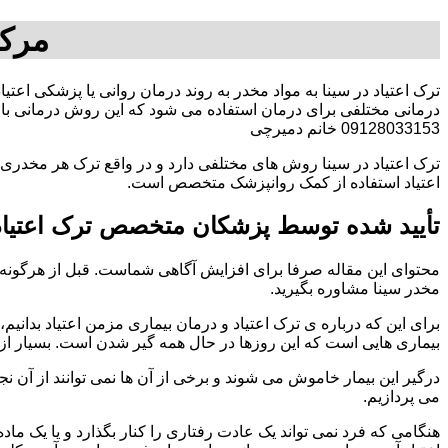
مرکز
ترک اعتیاد در سینا به مواد مخدر به روند درمان روانی یا پزشکی اعتی
درمانی مختلفی برای درمان استفاده می شود که این روش درمانی با ت
09128033153 خانم دمیرچی
ترک اعتیاد در سینا روش های مختلفی دارد و در واقع ترک هر مخدری ه
اعتیاد استفاده از کمک روانپزشک متخصص است.
تأیید شده توسط پزشکان متخصص ترک اعتیاد 
محتوای این مقاله صرفا برای افزایش آگاهی شماست. قبل از هرگونه ا
مخدر سینا مشاوره بگیرید.
برای این که درباره ی ترک اعتیاد و درمان بیماری مزمن اعتیاد بدانیم، ابت
بیماری هایی است که این روزها در حال همه گیر شدن است. بسیار از 
درگیر این بیمار خاموش می شوند و برخی از آن ها نمی توانند از آن نج
می پردازیم.
هنگامی که فرد نمی تواند یک عادت رفتاری را کنار بگذارد و یا یک م