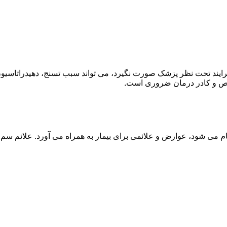
ند تحت نظر پزشک صورت نگیرد، می تواند سبب تسنج، دهیدراتاسیون 
خصص و کادر درمان ضروری است.
م می شود، عوارض و علائمی برای بیمار به همراه می آورد. علائم سم ز