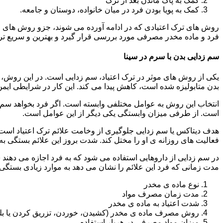
کمک به پاک ماندن بعد از ترک
کمک به پویا بودن فرد در میان خانواده، دوستان و جامعه.
روش های ترک اعتیادی که در ادامه آورده می شوند، جزو روش های موف
فرد و ماده مخدر مصرفی مورد بررسی قرار گیرد و بهترین و سریع تر
سم زدایی بدن با سرم در سینا
یکی از روش های موثر در ترک اعتیاد، سم زدایی است. در این روش، ه
بدن متابولیزه شده است، کاهش پیدا می کند. این کار در شرایطی ایم
انتخاب این روش به عوامل مختلفی وابسته است. اگر فرد بخواهد سم زد
است. از طرفی میزان وابستگی یکی دیگر از این عوامل است.
هدف دیتاکس یا سم زدایی جلوگیری از وخامت علائم ترک اعتیاد است. 
فعالیت های روزانه ی او را مختل کند. شدت بروز این علائم بستگی به
در سم زدایی از داروهایی استفاده می شود که به فرد اجازه می دهند 
مدت زمانی که فرد این علائم را نشان می دهد به موارد زیادی بستگی د
نوع ماده ی مخدر
مدت زمان مصرف مواد
شدت اعتیاد به ماده ی مخدر
روش مصرف ماده ی مخدر (کشیدن، خوردن، تزریق کردن یا بل
میزان مواد مصرفی در هربار استفاده