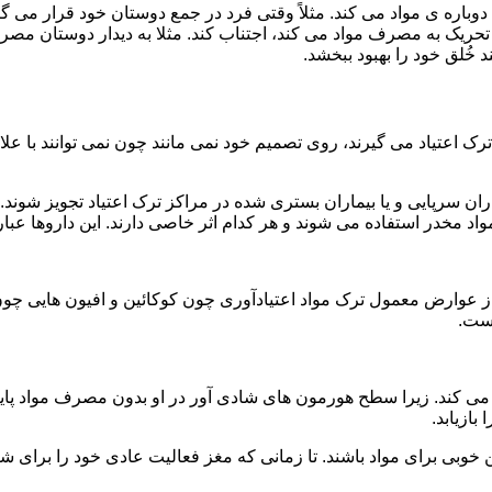
ه ی مواد می کند. مثلاً وقتی فرد در جمع دوستان خود قرار می گیرد
ا تحریک به مصرف مواد می کند، اجتناب کند. مثلا به دیدار دوستان مصر
ند خُلق خود را بهبود ببخشد.
رک اعتیاد می گیرند، روی تصمیم خود نمی مانند چون نمی توانند با علائ
ن سرپایی و یا بیماران بستری شده در مراکز ترک اعتیاد تجویز شوند. 
 مخدر استفاده می شوند و هر کدام اثر خاصی دارند. این داروها عبارت
وارض معمول ترک مواد اعتیادآوری چون کوکائین و افیون هایی چون هر
است.
ی کند. زیرا سطح هورمون های شادی آور در او بدون مصرف مواد پایین
ازیابد.
بی برای مواد باشند. تا زمانی که مغز فعالیت عادی خود را برای شاد 