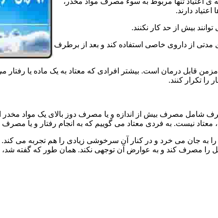
ه ی اعتیاد تنها مربوط به سوء مصرف مواد مخدر،
اعتیاد دارند.
 توانند بیش از حد کار نکنند.
دتی از داروی خاصی استفاده کند و بعد از برطرف
مزمن قابل درمان است. بیشتر افرادی که معتاد به یک ماده یا رفتار می
 را تکرار کنند.
صرف شامل مصرف بیش از اندازه و یا مصرف دوز بالای یک مواد مخدر 
تاد نیست. به فردی معتاد می گوییم که به انجام رفتار و یا مصرف یک ن
ا به جان می خرد و در کنار آن سرخوشی زیادی را هم تجربه می کند. ن
ا مصرف کند و به عوارض آن توجهی نکند. همان طور که گفته شد، افراد 