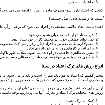
و اعتیاد به سکس
کسی که اعتیاد دارد، سوءمصرف ماده یا رفتار را ادامه می دهد و در
آسیب ها و نشانه های اعتیاد چیست؟
اعتیاد باعث ایجاد علائمی مختلفی در افراد می شود که برخی از آن ها ع
فرد معتاد دچار افت تحصیلی شدید می شود.
نمی تواند عملکرد خوبی در محیط کار از خود نشان دهد.
معمولاً ارتباطات ضعیفی با افراد دیگر برقرار می کند. مخصوص
برای انجام کارهای روزانه ی خود انرژی ندارد.
تغییرات ظاهری فاحشی در او دیده می شود. مثلاً به طور ناگها
هنگامی که درباره ی سوءمصرف مواد از او سؤالی پرسیده می 
انواع روش های ترک اعتیاد در سینا
پیشتر گفتیم که اعتیاد به مواد یک بیماری است و باید درمان شود. در
و مخدری است که مصرف می کند. حضور یک متخصص روانپزشک برای ت
از آن جایی که اعتیاد یک بیماری مزمن است، نمی توان آن را چند روز
روش های مختلف ترک اعتیاد و معرفی آنها می پردازیم. توجه داشته باش
کمک به ترک اعتیاد