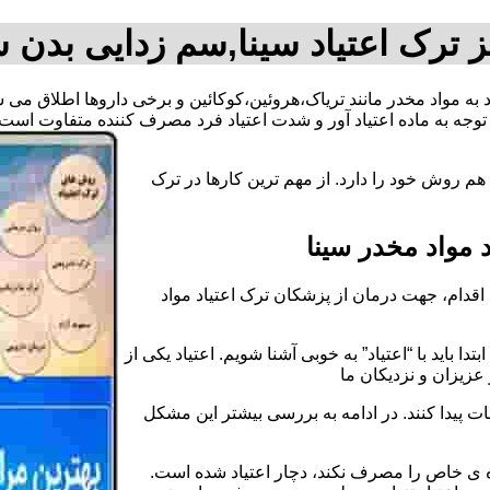
 ترک اعتیاد سینا,سم زدایی بدن س
اد به مواد مخدر مانند تریاک،هروئین،کوکائین و برخی داروها اطلاق می
وجه به ماده اعتیاد آور و شدت اعتیاد فرد مصرف کننده متفاوت است.
م روش خود را دارد. از مهم ترین کارها در ترک
مواد مخدر سینا
قدام، جهت درمان از پزشکان ترک اعتیاد مواد
دا باید با “اعتیاد” به خوبی آشنا شویم. اعتیاد یکی از
عزیزان و نزدیکان ما
ات پیدا کنند. در ادامه به بررسی بیشتر این مشکل
اده ی خاص را مصرف نکند، دچار اعتیاد شده است.