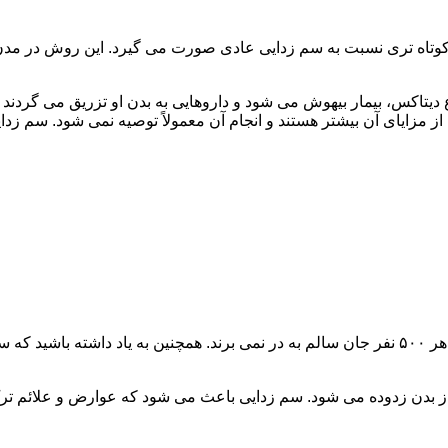
اه تری نسبت به سم زدایی عادی صورت می گیرد. این روش در مدن زما
یتاکس، بیمار بیهوش می شود و داروهایی به بدن او تزریق می گردند
از مزایای آن بیشتر هستند و انجام آن معمولاً توصیه نمی شود. سم ز
سم زدایی فوق سریع در چند ساعت انجام می شود و معمولاً ۱ نفر از هر ۵۰۰ نفر جان سالم به در نمی
 از بدن زدوده می شود. سم زدایی باعث می شود که عوارض و علائم تر