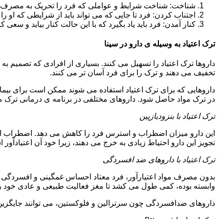
شناخت: شناخت شرایط و عواملی که فرد را تحریک به مصرف دوبار
اجتناب کردن: فرد تا جایی که می تواند باید از شرایطی که او ر
کنار آمدن: فرد باید یاد بگیرد که با این حالت کنار بیاید و سعی ک
ترک اعتیاد به وسیله ی دارو در سینا
داروها ترک اعتیاد را تسهیل می کنند. بسیاری از افرادی که تصمیم به ت
تخفیف می دهند و ترک را برای فرد آسان تر می کنند.
داروهایی که برای ترک اعتیاد استفاده می شوند ممکن است برای بیمارا
در ترک مواد حاصل شود. داروهای مختلفی در برنامه ی درمانی ترک مواد
ترک اعتیاد با بنزودیازپین
این دارو میزان اضطراب و استرس فرد را کاهش می دهد. اضطراب از ع
تجویز این دارو احتیاط زیادی به خرج می دهند، زیرا خود آن اعتیادآور 
ترک اعتیاد با داروهای ضد افسردگی
بدون مصرف مواد اعتیارآور، فرد معتاد احساس غمگینی و افسردگی م
وابسته بوده، کمی طول می کشد تا مغز فعالیت طبیعی و عادی خود را ب
داروهای ضدافسردگی چون سرترالین و فلوکستین، می توانند جایگزین خو