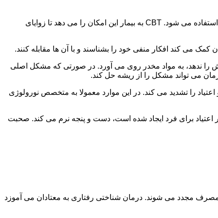
در این درمان به مصرف کننده اجازه داده می شود با مشکلات و درگیری های ذهنی خود روبه رو شود. امروزه از این درمان به طور گسترده استفاده می شود. CBT به بیمار این امکان را می دهد تا زوایای
ن کمک می کند افکار منفی خود را بشناسند و با آن ها مقابله کنند.
رش را ندهد، به مواد مخدر روی می آورد. در صورتی که مشکل اصلی
درمان می تواند مشکل را از ریشه حل کند.
و اعتیاد را تشدید می کند. در این موارد معمولا به متخصص نورولوژی
ثر اعتیاد برای فرد ایجاد شده است، دست و پنجه نرم می کند. صحبت
 مصرف مجدد می شوند. درمان شناختی رفتاری به معتادان می آموزد