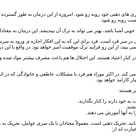
 است روبه رو شود.
وبی آشنا باشد، بهتر می تواند به ترک آن بیندیشد. این درمان به معتادا
 در سر فرد است. فرد برای این که به این افکار اجازه ی ورود به س
بیند، از این رو فرایند ترک موفقیت آمیز خواهد بود. در واقع با این 
ر در کنار اعتیاد هستند. این اختلال ها هم باعث مصرف بیشتر مواد شده 
می کند. در اکثر موراد هم فرد با مشکلات عاطفی و خانوادگی که در ا
 کارامد خواهد بود.
ر هستند:
 خود دارند را کنار بگذارند.
خشند.
ا به آنها آموزش می دهند.
ند، تحریک ذهنی است. معمولاً معتادان با یک سری عوامل، تحریک به
بارت اند از: