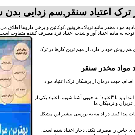
ترک اعتیاد سنقر,سم زدایی بدن 
یاد به مواد مخدر مانند تریاک،هروئین،کوکائین و برخی داروها اطلاق م
وجه به ماده اعتیاد آور و شدت اعتیاد فرد مصرف کننده متفاوت است.
هم روش خود را دارد. از مهم ترین کارها در ترک
 مواد مخدر سنقر
قدام، جهت درمان از پزشکان ترک اعتیاد مواد
دا باید با “اعتیاد” به خوبی آشنا شویم. اعتیاد یکی از
عزیزان و نزدیکان ما
ات پیدا کنند. در ادامه به بررسی بیشتر این مشکل
اده ی خاص را مصرف نکند، دچار اعتیاد شده است.