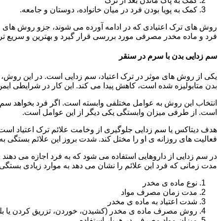
کمک به پاک ماندن بعد از ترک
کمک به پویا بودن فرد در میان خانواده، دوستان و جامعه.
روش های ترک اعتیادی که در ادامه آورده می شوند، جزو روش های موف
فرد و ماده مخدر مصرفی مورد بررسی قرار گیرد و بهترین و سریع تر
سم زدایی بدن با سرم در سنقر
یکی از روش های موثر در ترک اعتیاد، سم زدایی است. در این روش، ه
بدن متابولیزه شده است، کاهش پیدا می کند. این کار در شرایطی ایم
انتخاب این روش به عوامل مختلفی وابسته است. اگر فرد بخواهد سم زد
است. از طرفی میزان وابستگی یکی دیگر از این عوامل است.
هدف دیتاکس یا سم زدایی جلوگیری از وخامت علائم ترک اعتیاد است. 
فعالیت های روزانه ی او را مختل کند. شدت بروز این علائم بستگی به
در سم زدایی از داروهایی استفاده می شود که به فرد اجازه می دهند 
مدت زمانی که فرد این علائم را نشان می دهد به موارد زیادی بستگی د
نوع ماده ی مخدر
مدت زمان مصرف مواد
شدت اعتیاد به ماده ی مخدر
روش مصرف ماده ی مخدر (کشیدن، خوردن، تزریق کردن یا بل
میزان مواد مصرفی در هربار استفاده