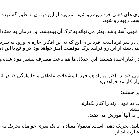
 است روبه رو شود.
وبی آشنا باشد، بهتر می تواند به ترک آن بیندیشد. این درمان به معتادا
 در سر فرد است. فرد برای این که به این افکار اجازه ی ورود به س
بیند، از این رو فرایند ترک موفقیت آمیز خواهد بود. در واقع با این 
ر در کنار اعتیاد هستند. این اختلال ها هم باعث مصرف بیشتر مواد شده 
می کند. در اکثر موراد هم فرد با مشکلات عاطفی و خانوادگی که در ا
 کارامد خواهد بود.
ر هستند:
 خود دارند را کنار بگذارند.
خشند.
ا به آنها آموزش می دهند.
ند، تحریک ذهنی است. معمولاً معتادان با یک سری عوامل، تحریک به
بارت اند از: