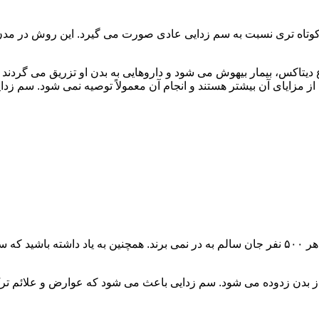
اه تری نسبت به سم زدایی عادی صورت می گیرد. این روش در مدن زما
یتاکس، بیمار بیهوش می شود و داروهایی به بدن او تزریق می گردند
از مزایای آن بیشتر هستند و انجام آن معمولاً توصیه نمی شود. سم ز
سم زدایی فوق سریع در چند ساعت انجام می شود و معمولاً ۱ نفر از هر ۵۰۰ نفر جان سالم به در نمی
 از بدن زدوده می شود. سم زدایی باعث می شود که عوارض و علائم تر