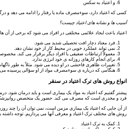
و اعتیاد به سکس
کسی که اعتیاد دارد، سوءمصرف ماده یا رفتار را ادامه می دهد و در
آسیب ها و نشانه های اعتیاد چیست؟
اعتیاد باعث ایجاد علائمی مختلفی در افراد می شود که برخی از آن ها ع
فرد معتاد دچار افت تحصیلی شدید می شود.
نمی تواند عملکرد خوبی در محیط کار از خود نشان دهد.
معمولاً ارتباطات ضعیفی با افراد دیگر برقرار می کند. مخصوص
برای انجام کارهای روزانه ی خود انرژی ندارد.
تغییرات ظاهری فاحشی در او دیده می شود. مثلاً به طور ناگها
هنگامی که درباره ی سوءمصرف مواد از او سؤالی پرسیده می 
انواع روش های ترک اعتیاد در سنقر
پیشتر گفتیم که اعتیاد به مواد یک بیماری است و باید درمان شود. در
فرد و مخدری است که مصرف می کند. حضور یک متخصص روانپزشک بر
از آن جایی که اعتیاد یک بیماری مزمن است، نمی توان آن را چند روز
روش های مختلف ترک اعتیاد و معرفی آنها می پردازیم. توجه داشته باش
کمک به ترک اعتیاد