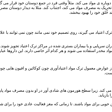
ه ی مواد می کند. مثلاً وقتی فرد در جمع دوستان خود قرار می گیرد
ا تحریک به مصرف مواد می کند، اجتناب کند. مثلا به دیدار دوستان مصر
ند خُلق خود را بهبود ببخشد.
رک اعتیاد می گیرند، روی تصمیم خود نمی مانند چون نمی توانند با علائ
ن سرپایی و یا بیماران بستری شده در مراکز ترک اعتیاد تجویز شوند. 
 مخدر استفاده می شوند و هر کدام اثر خاصی دارند. این داروها عبارت
وارض معمول ترک مواد اعتیادآوری چون کوکائین و افیون هایی چون هر
است.
ی کند. زیرا سطح هورمون های شادی آور در او بدون مصرف مواد پایین
ازیابد.
بی برای مواد باشند. تا زمانی که مغز فعالیت عادی خود را برای شاد 