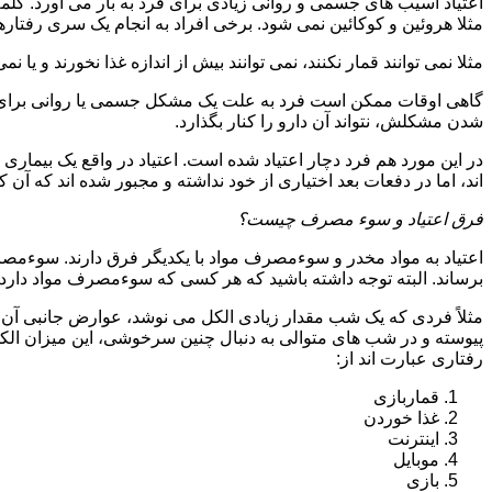
اعتیاد آسیب های جسمی و روانی زیادی برای فرد به بار می آورد. کلم
مثلا هروئین و کوکائین نمی شود. برخی افراد به انجام یک سری رفتارها 
مثلا نمی توانند قمار نکنند، نمی توانند بیش از اندازه غذا نخورند و یا نمی
گاهی اوقات ممکن است فرد به علت یک مشکل جسمی یا روانی برای م
شدن مشکلش، نتواند آن دارو را کنار بگذارد.
در این مورد هم فرد دچار اعتیاد شده است. اعتیاد در واقع یک بیماری 
اند، اما در دفعات بعد اختیاری از خود نداشته و مجبور شده اند که آن کار
فرق اعتیاد و سوء مصرف چیست؟
اعتیاد به مواد مخدر و سوءمصرف مواد با یکدیگر فرق دارند. سوءم
برساند. البته توجه داشته باشید که هر کسی که سوءمصرف مواد دارد، مع
مثلاً فردی که یک شب مقدار زیادی الکل می نوشد، عوارض جانبی آن ر
پیوسته و در شب های متوالی به دنبال چنین سرخوشی، این میزان الکل ر
رفتاری عبارت اند از:
قماربازی
غذا خوردن
اینترنت
موبایل
بازی