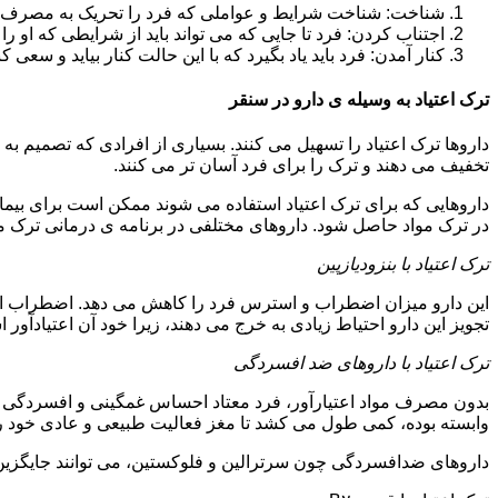
شناخت: شناخت شرایط و عواملی که فرد را تحریک به مصرف دوبار
اجتناب کردن: فرد تا جایی که می تواند باید از شرایطی که او ر
کنار آمدن: فرد باید یاد بگیرد که با این حالت کنار بیاید و سعی ک
ترک اعتیاد به وسیله ی دارو در سنقر
داروها ترک اعتیاد را تسهیل می کنند. بسیاری از افرادی که تصمیم به ت
تخفیف می دهند و ترک را برای فرد آسان تر می کنند.
داروهایی که برای ترک اعتیاد استفاده می شوند ممکن است برای بیمارا
در ترک مواد حاصل شود. داروهای مختلفی در برنامه ی درمانی ترک مواد
ترک اعتیاد با بنزودیازپین
این دارو میزان اضطراب و استرس فرد را کاهش می دهد. اضطراب از ع
تجویز این دارو احتیاط زیادی به خرج می دهند، زیرا خود آن اعتیادآور 
ترک اعتیاد با داروهای ضد افسردگی
بدون مصرف مواد اعتیارآور، فرد معتاد احساس غمگینی و افسردگی م
وابسته بوده، کمی طول می کشد تا مغز فعالیت طبیعی و عادی خود را ب
داروهای ضدافسردگی چون سرترالین و فلوکستین، می توانند جایگزین خو