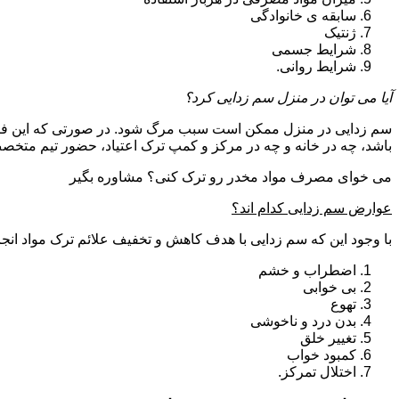
سابقه ی خانوادگی
ژنتیک
شرایط جسمی
شرایط روانی.
آیا می توان در منزل سم زدایی کرد؟
سم زدایی در منزل ممکن است سبب مرگ شود. در صورتی که این فرای
باشد، چه در خانه و چه در مرکز و کمپ ترک اعتیاد، حضور تیم مت
می خوای مصرف مواد مخدر رو ترک کنی؟ مشاوره بگیر
عوارض سم زدایی کدام اند؟
با وجود این که سم زدایی با هدف کاهش و تخفیف علائم ترک مواد انجا
اضطراب و خشم
بی خوابی
تهوع
بدن درد و ناخوشی
تغییر خلق
کمبود خواب
اختلال تمرکز.