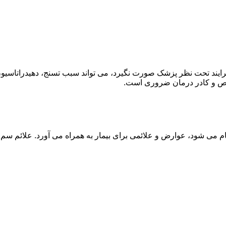
ند تحت نظر پزشک صورت نگیرد، می تواند سبب تسنج، دهیدراتاسیون 
خصص و کادر درمان ضروری است.
م می شود، عوارض و علائمی برای بیمار به همراه می آورد. علائم سم ز