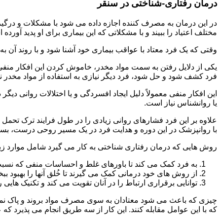
درمان رفتاری-شناختی در سنقر
مختلف اعتیاد را ببیند و با مشکلاتی که این بیماری برای او پدید آورده
وقتی که یک فرد معتاد با عواقب بیماری خود آشنا شود و با روند آن به خ
یکی از دلایل رفتن به سمت مواد مخدر، خاموش کردن این افکار منفی
فرد کشف شود و حل شود، فرد دیگر نیازی به استفاده از مواد مخدر نمی 
این افکار منفی معمولاً دلیل ایجاد افسردگی و یا اختلالات روانی دیگ
یا روانشناس نیاز است.
علاوه بر این فرد فشارهای روانی زیادی را در طول فرایند ترک تحمل 
با روانپزشک در این دوره و هدایت فرد در یک مسیر روحی درست، بسیار
روش هایی که درمان رفتاری شناختی به کار می گیرد شامل موارد زی
به فرد کمک می کند تا باورهای غلط و احساسات منفی که نسبت به
از روش های خود درمانی کمک می گیرند تا خُلق آنها را بهبود بب
توانایی برقراری ارتباط را در آنان تقویت می کند و تکنیک هایی ر
چیزی که باعث می شود معتادان به سوی مصرف مواد بروند و پاک نمان
که با این عوامل مقابله کنند. این کار از سه طریق انجام می پذیرد که ع