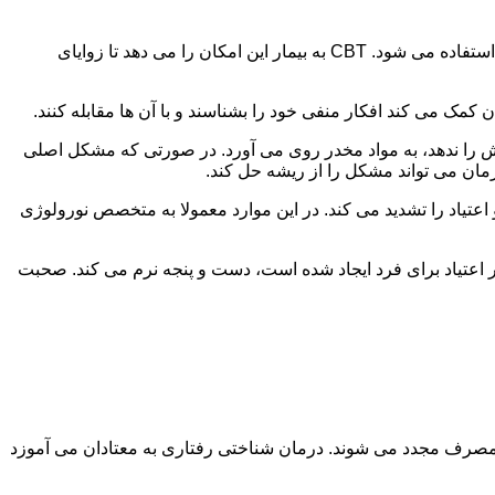
در این درمان به مصرف کننده اجازه داده می شود با مشکلات و درگیری های ذهنی خود روبه رو شود. امروزه از این درمان به طور گسترده استفاده می شود. CBT به بیمار این امکان را می دهد تا زوایای
ن کمک می کند افکار منفی خود را بشناسند و با آن ها مقابله کنند.
رش را ندهد، به مواد مخدر روی می آورد. در صورتی که مشکل اصلی
درمان می تواند مشکل را از ریشه حل کند.
و اعتیاد را تشدید می کند. در این موارد معمولا به متخصص نورولوژی
ثر اعتیاد برای فرد ایجاد شده است، دست و پنجه نرم می کند. صحبت
 مصرف مجدد می شوند. درمان شناختی رفتاری به معتادان می آموزد