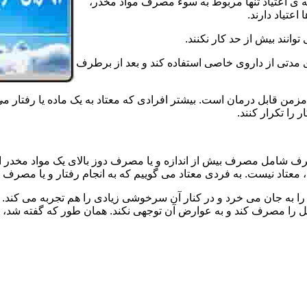
ه ی اعتیاد تنها مربوط به سوء مصرف مواد مخدر،
اعتیاد دارند.
 توانند بیش از حد کار نکنند.
دتی از داروی خاصی استفاده کند و بعد از برطرف
مزمن قابل درمان است. بیشتر افرادی که معتاد به یک ماده یا رفتار می
 را تکرار کنند.
صرف شامل مصرف بیش از اندازه و یا مصرف دوز بالای یک مواد مخدر 
تاد نیست. به فردی معتاد می گوییم که به انجام رفتار و یا مصرف یک ن
ا به جان می خرد و در کنار آن سرخوشی زیادی را هم تجربه می کند. ن
ا مصرف کند و به عوارض آن توجهی نکند. همان طور که گفته شد، افراد 