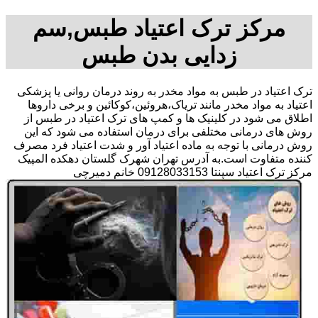
مرکز ترک اعتیاد طبس,سم
زدایی بدن طبس
ترک اعتیاد در طبس به مواد مخدر به روند درمان روانی یا پزشکی
اعتیاد به مواد مخدر مانند تریاک،هروئین،کوکائین و برخی داروها
اطلاق می شود در کلینیک ها و کمپ های ترک اعتیاد در طبس از
روش های درمانی مختلفی برای درمان استفاده می شود که این
روش درمانی با توجه به ماده اعتیاد آور و شدت اعتیاد فرد مصرف
کننده متفاوت است.به آدرس تهران شهرک گلستان دهکده المپیک
مرکز ترک اعتیاد سپنتا 09128033153 خانم دمیرچی