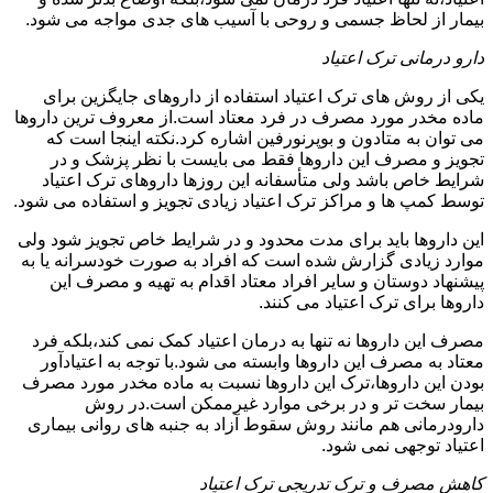
بیمار از لحاظ جسمی و روحی با آسیب های جدی مواجه می شود.
دارو درمانی ترک اعتیاد
یکی از روش های ترک اعتیاد استفاده از داروهای جایگزین برای
ماده مخدر مورد مصرف در فرد معتاد است.از معروف ترین داروها
می توان به متادون و بوپرنورفین اشاره کرد.نکته اینجا است که
تجویز و مصرف این داروها فقط می بایست با نظر پزشک و در
شرایط خاص باشد ولی متأسفانه این روزها داروهای ترک اعتیاد
توسط کمپ ها و مراکز ترک اعتیاد زیادی تجویز و استفاده می شود.
این داروها باید برای مدت محدود و در شرایط خاص تجویز شود ولی
موارد زیادی گزارش شده است که افراد به صورت خودسرانه یا به
پیشنهاد دوستان و سایر افراد معتاد اقدام به تهیه و مصرف این
داروها برای ترک اعتیاد می کنند.
مصرف این داروها نه تنها به درمان اعتیاد کمک نمی کند،بلکه فرد
معتاد به مصرف این داروها وابسته می شود.با توجه به اعتیادآور
بودن این داروها،ترک این داروها نسبت به ماده مخدر مورد مصرف
بیمار سخت تر و در برخی موارد غیرممکن است.در روش
دارودرمانی هم مانند روش سقوط آزاد به جنبه های روانی بیماری
اعتیاد توجهی نمی شود.
کاهش مصرف و ترک تدریجی ترک اعتیاد