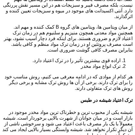
نیست، بلکه مصرف فیبر و سبزیجات هم در این مسیر نقش پررنگی
دارد. آنتی اکسیدانت های موجود در میوه و سبزیجات تعیین کننده و
اثرگذارند.
از میان ویتامین ها، ویتامین های گروه B کمک کننده و مهم اند.
همچنین مواد معدنی همچون منیزیم و سلنیوم هم در زمان ترک
اعتیاد لازم و ضروری هستند. برای اینکه فرد دچار آسیب نشود، بهتر
است مصرف پروتئین او در زمان ترک مواد منظم و کافی باشد.
بنابراین مصرف کافی گوشت ضروری است.
اراده قوی بیشترین تأثیر را در ترک اعتیاد دارد.
ترک انواع مواد مخدر
هر کدام از موادی که در ادامه معرفی می کنیم، روش مناسب خود
را برای ترک دارند. برخی از آن ها روش ترک مشابه و برخی دیگر
روش های ترک متفاوتی دارند.
ترک اعتیاد شیشه در طبس
شیشه یکی از محبوب ترین و خطرناک ترین مواد مخدر موجود در
بازار است و در میان جوانان از شهرت بالایی برخوردار است. شیشه
معمولاً با یک بار مصرف باعث اعتیاد می شود و سرخوشی ناشی از
آن دیگر تکرار نخواهد شد. شیشه وابستگی بسیار بالایی ایجاد می کند