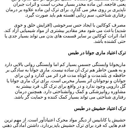
یعنی فاجعه. این ماده مخدر بسیار مخرب است و اثرات جبران
ناپذیری بر روی مغز می گذارد. برای ترک این ماده علاوه بر درمان
رفتاری شناختی، سم زدایی آهسته هم باید صورت گیرد.
مصرف کوکائین با ایجاد حس سرخوشی (افزایش خلق و خوی
شدید) باعث می شود مغز مقادیر بیشتری از مواد شیمیایی آزاد کند.
اما، اثرات کوکائین بر سایر قسمت های بدن می تواند بسیار جدی یا
حتی کشنده باشد.
ترک اعتیاد ماری جوانا در طبس
ماریجوانا وابستگی جسمی بسیار کم اما وابستگی روانی بالایی دارد
و به همین خاطر هم ترک آن ساده نیست. ماری جوانا به سادگی بر
حافظه ی بلندمدت و کوتاه مدت فرد اثر می گذارد و این برای
جوانان و نوجوانان اثر بسیار مخربی است. برای ترک ماری جوانا یا
گل دارویی وجود ندارد و در واقع برای ترک گل، فرد بیشتر به
مشاوره روانپزشکی و کمک روانشناختی دارد. همچنین درمان
رفتاری شناختی می تواند بسیار کمک کننده و حمایت گر باشد.
ترک اعتیاد حشیش در طبس
حشیش یا کانابیس از دیگر مواد محرک اعتیادآور است. از مهم ترین
قدم هایی که فرد برای ترک حشیش باید بردارد، داشتن آمادگی ذهنی