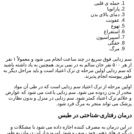
حمله ی قلبی
پارانویا
دمای بالای بدن
عفونت
تهوع
استفراغ
آسپیراسیون
خفگی
مرگ.
سم زدایی فوق سریع در چند ساعت انجام می شود و معمولاً ۱ نفر
از هر ۵۰۰ نفر جان سالم به در نمی برند. همچنین به یاد داشته باشید
که سم زدایی اولین مرحله ی ترک اعتیاد است و باید مراحل دیگر به
طور پیوسته انجام پذیرند.
اولین مرحله از ترک اعتیاد سم زدایی است که در طی آن مواد
مخدر از بدن زدوده می شود. سم زدایی باعث می شود که عوارض
و علائم ترک اعتیاد کمتر شود. سم زدایی در منزل و بدون نظارت
پزشک می تواند منجر به مرگ فرد شود.
درمان رفتاری-شناختی در طبس
در این درمان به مصرف کننده اجازه داده می شود با مشکلات و
درگیری های ذهنی خود روبه رو شود. امروزه از این درمان به طور