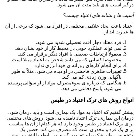
درگیر آسیب های بلند مدت آن می شود.
آسیب ها و نشانه های اعتیاد چیست؟
اعتیاد باعث ایجاد علائمی مختلفی در افراد می شود که برخی از آن
ها عبارت اند از:
فرد معتاد دچار افت تحصیلی شدید می شود.
نمی تواند عملکرد خوبی در محیط کار از خود نشان دهد.
معمولاً ارتباطات ضعیفی با افراد دیگر برقرار می کند.
مخصوصا کسانی که می دانند شخص به اعتیاد مبتلا است.
برای انجام کارهای روزانه ی خود انرژی ندارد.
تغییرات ظاهری فاحشی در او دیده می شود. مثلاً به طور
ناگهانی وزن زیادی کم می کند.
هنگامی که درباره ی سوءمصرف مواد از او سؤالی پرسیده
می شود، پاسخ دفاعی می دهد.
انواع روش های ترک اعتیاد در طبس
پیشتر گفتیم که اعتیاد به مواد یک بیماری است و باید درمان شود.
درمان این بیماری، ترک اعتیاد نامیده می شود. روش های مختلفی
برای ترک اعتیاد در طبس وجود دارد که هر کدام از آن ها مناسب
برای یک فرد و مخدری است که مصرف می کند. حضور یک
متخصص روانپزشک برای تصمیم گیری در رابطه با انتخاب روش