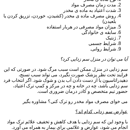
مدت زمان مصرف مواد
شدت اعتیاد به ماده ی مخدر
روش مصرف ماده ی مخدر (کشیدن، خوردن، تزریق کردن یا
بلعیدن)
میزان مواد مصرفی در هربار استفاده
سابقه ی خانوادگی
ژنتیک
شرایط جسمی
شرایط روانی.
آیا می توان در منزل سم زدایی کرد؟
سم زدایی در منزل ممکن است سبب مرگ شود. در صورتی که این
فرایند تحت نظر پزشک صورت نگیرد، می تواند سبب تسنج،
دهیدراتاسیون یا از دست دادن آب بدن و شوک شود. اگر انتخاب فرد
سم زدایی باشد، چه در خانه و چه در مرکز و کمپ ترک اعتیاد،
حضور تیم متخصص و کادر درمان ضروری است.
می خوای مصرف مواد مخدر رو ترک کنی؟ مشاوره بگیر
عوارض سم زدایی کدام اند؟
با وجود این که سم زدایی با هدف کاهش و تخفیف علائم ترک مواد
انجام می شود، عوارض و علائمی برای بیمار به همراه می آورد.