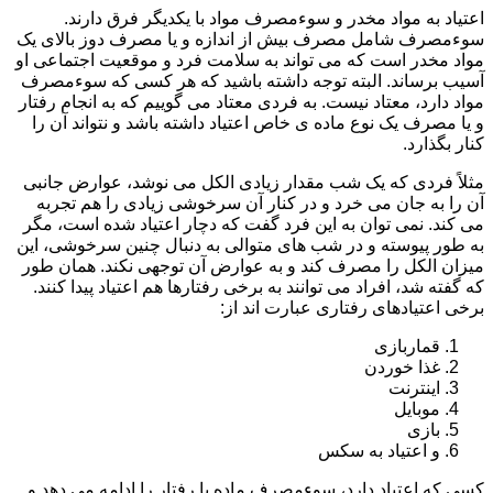
اعتیاد به مواد مخدر و سوءمصرف مواد با یکدیگر فرق دارند.
سوءمصرف شامل مصرف بیش از اندازه و یا مصرف دوز بالای یک
مواد مخدر است که می تواند به سلامت فرد و موقعیت اجتماعی او
آسیب برساند. البته توجه داشته باشید که هر کسی که سوءمصرف
مواد دارد، معتاد نیست. به فردی معتاد می گوییم که به انجام رفتار
و یا مصرف یک نوع ماده ی خاص اعتیاد داشته باشد و نتواند آن را
کنار بگذارد.
مثلاً فردی که یک شب مقدار زیادی الکل می نوشد، عوارض جانبی
آن را به جان می خرد و در کنار آن سرخوشی زیادی را هم تجربه
می کند. نمی توان به این فرد گفت که دچار اعتیاد شده است، مگر
به طور پیوسته و در شب های متوالی به دنبال چنین سرخوشی، این
میزان الکل را مصرف کند و به عوارض آن توجهی نکند. همان طور
که گفته شد، افراد می توانند به برخی رفتارها هم اعتیاد پیدا کنند.
برخی اعتیادهای رفتاری عبارت اند از:
قماربازی
غذا خوردن
اینترنت
موبایل
بازی
و اعتیاد به سکس
کسی که اعتیاد دارد، سوءمصرف ماده یا رفتار را ادامه می دهد و