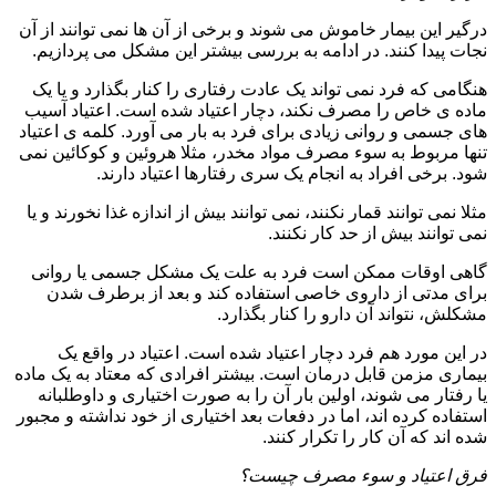
درگیر این بیمار خاموش می شوند و برخی از آن ها نمی توانند از آن
نجات پیدا کنند. در ادامه به بررسی بیشتر این مشکل می پردازیم.
هنگامی که فرد نمی تواند یک عادت رفتاری را کنار بگذارد و یا یک
ماده ی خاص را مصرف نکند، دچار اعتیاد شده است. اعتیاد آسیب
های جسمی و روانی زیادی برای فرد به بار می آورد. کلمه ی اعتیاد
تنها مربوط به سوء مصرف مواد مخدر، مثلا هروئین و کوکائین نمی
شود. برخی افراد به انجام یک سری رفتارها اعتیاد دارند.
مثلا نمی توانند قمار نکنند، نمی توانند بیش از اندازه غذا نخورند و یا
نمی توانند بیش از حد کار نکنند.
گاهی اوقات ممکن است فرد به علت یک مشکل جسمی یا روانی
برای مدتی از داروی خاصی استفاده کند و بعد از برطرف شدن
مشکلش، نتواند آن دارو را کنار بگذارد.
در این مورد هم فرد دچار اعتیاد شده است. اعتیاد در واقع یک
بیماری مزمن قابل درمان است. بیشتر افرادی که معتاد به یک ماده
یا رفتار می شوند، اولین بار آن را به صورت اختیاری و داوطلبانه
استفاده کرده اند، اما در دفعات بعد اختیاری از خود نداشته و مجبور
شده اند که آن کار را تکرار کنند.
فرق اعتیاد و سوء مصرف چیست؟