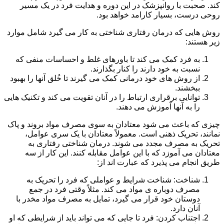
کند. صحبت با روانپزشک در این دوره و هدایت فرد در یک مسیر
روحی درست، بسیار کارامد خواهد بود.
روش هایی که درمان رفتاری شناختی به کار می گیرد شامل موارد
زیر هستند:
به فرد کمک می کند تا باورهای غلط و احساسات منفی که
نسبت به خود دارند را کنار بگذارند.
از روش های خود درمانی کمک می گیرند تا خُلق آنها را بهبود
ببخشند.
توانایی برقراری ارتباط را در آنان تقویت می کند و تکنیک هایی
را به آنها آموزش می دهند.
چیزی که باعث می شود معتادان به سوی مصرف مواد بروند و پاک
نمانند، تحریک ذهنی است. معمولاً معتادان با یک سری عوامل،
تحریک به مصرف مجدد می شوند. درمان شناختی رفتاری به
معتادان می آموزد که با این عوامل مقابله کنند. این کار از سه
طریق انجام می پذیرد که عبارت اند از:
شناخت: شناخت شرایط و عواملی که فرد را تحریک به
مصرف دوباره ی مواد می کند. مثلاً وقتی فرد در جمع
دوستان خود قرار می گیرد، تمایل به مصرف مواد مخدر با
آنان دارد.
اجتناب کردن: فرد تا جایی که می تواند باید از شرایطی که او