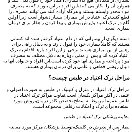
بسیاری از معتادان هیچ گاه بیماری اعتیاد خود را قبول نمی کنند و
همواره آن را انکار می کنند،این افراد بر این باورند که به مصرف
مواد مخدر وابسته نیستند و هرگاه اراده کنند می توانند مصرف را
قطع کنند.ترک اعتیاد در این بیماران بسیار دشوار است زیرا اولین
گام در ترک اعتیاد پذیرش بیماری و پیدا کردن راهکار برای درمان
بیماری است.
دسته دیگری از بیمارانی که در دام اعتیاد گرفتار شده اند کسانی
هستند که کاملاً بیماری خود را قبول دارند و به دنبال راهی برای
رهایی از این بیماری هستند.برخی از این افراد بارها اقدام به ترک
اعتیاد کرده اند و پس از مدتی دوباره به دلایل مختلف به مصرف
مواد پرداخته و بیماری آنها عود کرده است.این افراد و خانواده آنها به
دنبال روشی قطعی و علمی برای درمان بیماری هستند.
مراحل ترک اعتیاد در طبس چیست؟
مراحل ترک اعتیاد در منزل و کلینیک در طبس به صورت اصولی و
علمی در اکثر مراکز یکسان است،تفاوت مراکز ترک اعتیاد در
طبس عموماً مربوط به سطح تخصص کادر درمان،روش مورد
استفاده برای ترک و امکانات رفاهی مجموعه است.
معاینه پزشکی ترک اعتیاد در طبس
بیمار پس از پذیرش در کلینیک،توسط پزشکان مرکز مورد معاینه