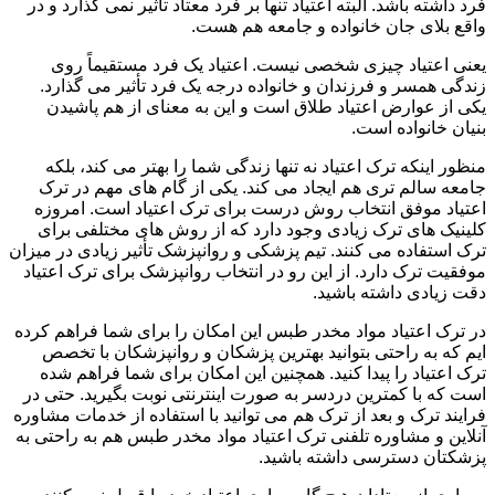
فرد داشته باشد. البته اعتیاد تنها بر فرد معتاد تأثیر نمی گذارد و در
واقع بلای جان خانواده و جامعه هم هست.
یعنی اعتیاد چیزی شخصی نیست. اعتیاد یک فرد مستقیماً روی
زندگی همسر و فرزندان و خانواده درجه یک فرد تأثیر می گذارد.
یکی از عوارض اعتیاد طلاق است و این به معنای از هم پاشیدن
بنیان خانواده است.
منظور اینکه ترک اعتیاد نه تنها زندگی شما را بهتر می کند، بلکه
جامعه سالم تری هم ایجاد می کند. یکی از گام های مهم در ترک
اعتیاد موفق انتخاب روش درست برای ترک اعتیاد است. امروزه
کلینیک های ترک زیادی وجود دارد که از روش های مختلفی برای
ترک استفاده می کنند. تیم پزشکی و روانپزشک تأثیر زیادی در میزان
موفقیت ترک دارد. از این رو در انتخاب روانپزشک برای ترک اعتیاد
دقت زیادی داشته باشید.
در ترک اعتیاد مواد مخدر طبس این امکان را برای شما فراهم کرده
ایم که به راحتی بتوانید بهترین پزشکان و روانپزشکان با تخصص
ترک اعتیاد را پیدا کنید. همچنین این امکان برای شما فراهم شده
است که با کمترین دردسر به صورت اینترنتی نوبت بگیرید. حتی در
فرایند ترک و بعد از ترک هم می توانید با استفاده از خدمات مشاوره
آنلاین و مشاوره تلفنی ترک اعتیاد مواد مخدر طبس هم به راحتی به
پزشکتان دسترسی داشته باشید.