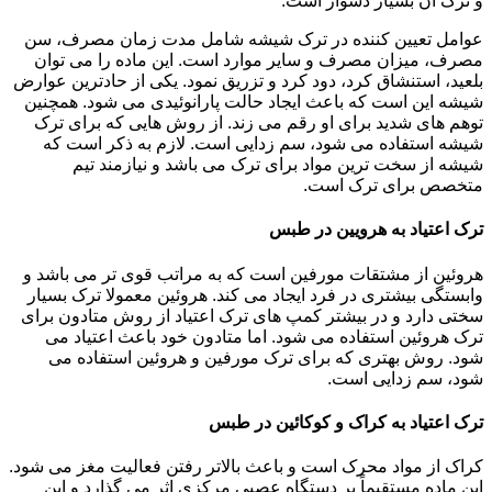
و ترک آن بسیار دشوار است.
عوامل تعیین کننده در ترک شیشه شامل مدت زمان مصرف، سن
مصرف، میزان مصرف و سایر موارد است. این ماده را می توان
بلعید، استنشاق کرد، دود کرد و تزریق نمود. یکی از حادترین عوارض
شیشه این است که باعث ایجاد حالت پارانوئیدی می شود. همچنین
توهم های شدید برای او رقم می زند. از روش هایی که برای ترک
شیشه استفاده می شود، سم زدایی است. لازم به ذکر است که
شیشه از سخت ترین مواد برای ترک می باشد و نیازمند تیم
متخصص برای ترک است.
ترک اعتیاد به هرویین در طبس
هروئین از مشتقات مورفین است که به مراتب قوی تر می باشد و
وابستگی بیشتری در فرد ایجاد می کند. هروئین معمولا ترک بسیار
سختی دارد و در بیشتر کمپ های ترک اعتیاد از روش متادون برای
ترک هروئین استفاده می شود. اما متادون خود باعث اعتیاد می
شود. روش بهتری که برای ترک مورفین و هروئین استفاده می
شود، سم زدایی است.
ترک اعتیاد به کراک و کوکائین در طبس
کراک از مواد محرک است و باعث بالاتر رفتن فعالیت مغز می شود.
این ماده مستقیماً بر دستگاه عصبی مرکزی اثر می گذارد و این