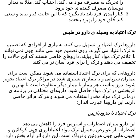
را تحریک به مصرف مواد می کند، اجتناب کند. مثلا به دیدار
دوستان مصرف کننده ی خود نرود.
کنار آمدن: فرد باید یاد بگیرد که با این حالت کنار بیاید و سعی
کند خُلق خود را بهبود ببخشد.
ترک اعتیاد به وسیله ی دارو در طبس
داروها ترک اعتیاد را تسهیل می کنند. بسیاری از افرادی که تصمیم
به ترک اعتیاد می گیرند، روی تصمیم خود نمی مانند چون نمی توانند
با علائم ترک مواد کنار بیایند. داروهای خاصی هستند که این حالات را
تخفیف می دهند و ترک را برای فرد آسان تر می کنند.
داروهایی که برای ترک اعتیاد استفاده می شوند ممکن است برای
بیماران سرپایی و یا بیماران بستری شده در مراکز ترک اعتیاد تجویز
شوند. دوز مناسب هر بیمار با بیمار دیگر متفاوت است تا بهترین
اثربخشی در ترک مواد حاصل شود. داروهای مختلفی در برنامه ی
درمانی ترک مواد مخدر استفاده می شوند و هر کدام اثر خاصی
دارند. این داروها عبارت اند از:
ترک اعتیاد با بنزودیازپین
این دارو میزان اضطراب و استرس فرد را کاهش می دهد.
اضطراب از عوارض معمول ترک مواد اعتیادآوری چون کوکائین و
افیون هایی چون هروئین و تریاک است. این دارو اثر آرام بخش دارد.