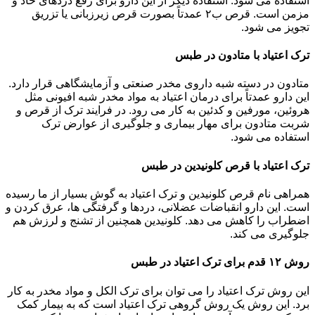
استفاده می شود. استفاده دیگر از این دارو برای رفع دردهای حاد و
مزمن است. قرص ب۲ عمدتاً بصورت قرص زیرزبانی یا تزریق
تجویز می شود.
ترک اعتیاد با متادون در طبس
متادون در دسته شبه داروی مخدر صنعتی و آزمایشگاهی قرار دارد.
این دارو عمدتاً برای درمان اعتیاد به مواد مخدر شبه افیونی مثل
هروئین، مورفین و کدئین به کار می رود. در فرایند ترک از قرص و
شربت متادون برای مهار بیماری و جلوگیری از عوارض ترک
استفاده می شود.
ترک اعتیاد با قرص کلونیدین در طبس
همراهی نام قرص کلونیدین و ترک اعتیاد به گوش بسیار از ما رسیده
است. این دارو انقباضات عضلانی، دردها و گرفتگی ها، عرق کردن و
اضطراب را کاهش می دهد. کلونیدین همچنین از تشنج و لرزش هم
جلوگیری می کند.
روش ۱۲ قدم برای ترک اعتیاد در طبس
این روش ترک اعتیاد را می توان برای ترک الکل و مواد مخدر به کار
برد. این روش یک روش گروهی ترک اعتیاد است که به بیمار کمک