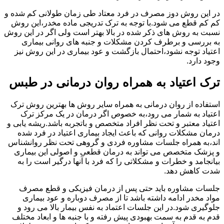
در این روش دوز مصرف در فرد معتاد طی زمان طولانی کم شده و
کم کم قطع می شود.با توجه به ترک تدریجی ماده مخدر،این روش
نسبت به روش های ذکر شده در بالا بهتر است ولی اگر در این روش
به بررسی و برطرف کردن مشکلات و جنبه های روانی بیماری
اعتیاد توجه نشود،احتمال بازگشت و عود بیماری در این روش نیز
وجود دارد.
ترک اعتیاد به همراه روان درمانی در طبس
استفاده از روان درمانی به همراه سایر روش ها بهترین روش ترک
اعتیاد به شمار می رود،به خصوص اگر درمان در یک مرکز ترک
اعتیاد معتبر و تحت نظر افراد متخصص و باتجربه باشد.ریشه یابی و
درمان مشکلات روانی که باعث ایجاد بیماری اعتیاد در فرد شده
اند،به همراه جلسات مشاوره فردی و گروهی تحت نظر روانشناس
و پزشک متخصص می تواند به درمان قطعی و اصولی این بیماری
بیانجامد و خطرات و مشکلاتی را که فرد با آنها درگیر است را به
شدت کاهش دهد.
جلسات مشاوره باید حتی پس از درمان فیزیکی و قطع مصرف
مواد مخدر ادامه داشته باشد تا از مصرف دوباره و عود بیماری
جلوگیری شود.در این جلسات اعتماد به نفس بیمار بالا می رود و
قدم به قدم به سمت بهبودی پیش رفته و با جنبه ها و ابعاد مختلف