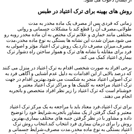
روش های بهینه برای ترک اعتیاد در طبس
زمانی که فردی پس از مصرف یک ماده مخدر به مدت
طولانی،مصرف آن را قطع کند با مشکلات جسمانی و روانی
مختلفی مانند خماری و علائم ترک مختص به آن ماده مخدر روبه رو
می شود.میزان شدت این نشانه ها بستگی به نوع ماده مخدر،مدت
مصرف،میزان مصرف دارد.یک روش ترک اعتیاد مؤثر و اصولی به
فرد برای مقابله با نشانه های ترک و هموار ساختن راه دشوار ترک
بیماری اعتیاد کمک می کند.
برخی افراد به صورت شخصی اقدام به ترک اعتیاد در منزل می کنند
که درصد بالایی از این اقدامات به دلیل عدم آشنایی و آگاهی فرد به
ترک اصولی اعتیاد منجر به شکست می شود.بهترین اقدام در جهت
ترک اعتیاد مراجعه به کلینیک ها و مراکز ترک اعتیاد معتبر و
خوشنام است که ترک اعتیاد را زیر نظر افراد متخصص و باتجربه
انجام می دهند.
برای ترک اعتیاد،فرد معتاد باید با مراجعه به یک مرکز ترک اعتیاد
معتبر و کمک گرفتن از یک مشاور باتجربه،شرایط خود را توضیح
داده و مشاور با در نظر گرفتن جنبه های مختلف بیماری،بهترین
روش را برای درمان بیماری فرد انتخاب کند.انتخاب روش ترک
اعتیاد بستگی به نوع ماده مخدر،مدت مصرف،شرایط جسمانی و