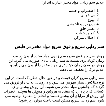
علائم سم زدایی مواد مخدر عبارت اند از:
اضطراب و خشم
بی خوابی
تهوع
بدن درد و ناخوشی
تغییر خلق
کمبود خواب
اختلال تمرکز.
سم زدایی سریع و فوق سریع مواد مخدر در طبس
روش سریع و فوق سریع سم زدایی مواد مخدر از بدن در مدت
زمان کوتاه تری نسبت به سم زدایی عادی صورت می گیرد. این
روش در مدن زمان کوتاه تری مواد مخدر را از بدن می زداید و
علائم ترک را تخفیف می دهد.
سم زدایی سریع گران قیمت و در عین حال خطرناک است. در این
نوع دیتاکس، بیمار بیهوش می شود و داروهایی به بدن او تزریق می
گردند که جانشین مواد مخدر می شوند. این روش بیشتر برای
کسانی کاربرد دارد که معتاد به هروئین و مسکن ها هستند. خطرات
این روش از مزایای آن بیشتر هستند و انجام آن معمولاً توصیه نمی
شود. سم زدایی سریع ممکن است باعث موارد زیر شود: