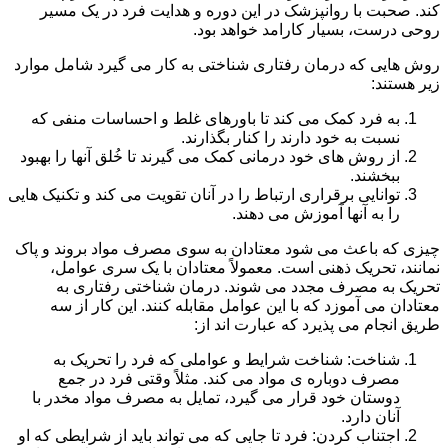
کند. صحبت با روانپزشک در این دوره و هدایت فرد در یک مسیر
روحی درست، بسیار کارامد خواهد بود.
روش هایی که درمان رفتاری شناختی به کار می گیرد شامل موارد
زیر هستند:
به فرد کمک می کند تا باورهای غلط و احساسات منفی که
نسبت به خود دارند را کنار بگذارند.
از روش های خود درمانی کمک می گیرند تا خُلق آنها را بهبود
ببخشند.
توانایی برقراری ارتباط را در آنان تقویت می کند و تکنیک هایی
را به آنها آموزش می دهند.
چیزی که باعث می شود معتادان به سوی مصرف مواد بروند و پاک
نمانند، تحریک ذهنی است. معمولاً معتادان با یک سری عوامل،
تحریک به مصرف مجدد می شوند. درمان شناختی رفتاری به
معتادان می آموزد که با این عوامل مقابله کنند. این کار از سه
طریق انجام می پذیرد که عبارت اند از:
شناخت: شناخت شرایط و عواملی که فرد را تحریک به
مصرف دوباره ی مواد می کند. مثلاً وقتی فرد در جمع
دوستان خود قرار می گیرد، تمایل به مصرف مواد مخدر با
آنان دارد.
اجتناب کردن: فرد تا جایی که می تواند باید از شرایطی که او