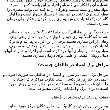
بسیاری از معتادان هیچ گاه بیماری اعتیاد خود را قبول نمی کنند و
همواره آن را انکار می کنند،این افراد بر این باورند که به مصرف
مواد مخدر وابسته نیستند و هرگاه اراده کنند می توانند مصرف را
قطع کنند.ترک اعتیاد در این بیماران بسیار دشوار است زیرا اولین
گام در ترک اعتیاد پذیرش بیماری و پیدا کردن راهکار برای درمان
بیماری است.
دسته دیگری از بیمارانی که در دام اعتیاد گرفتار شده اند کسانی
هستند که کاملاً بیماری خود را قبول دارند و به دنبال راهی برای
رهایی از این بیماری هستند.برخی از این افراد بارها اقدام به ترک
اعتیاد کرده اند و پس از مدتی دوباره به دلایل مختلف به مصرف
مواد پرداخته و بیماری آنها عود کرده است.این افراد و خانواده آنها به
دنبال روشی قطعی و علمی برای درمان بیماری هستند.
مراحل ترک اعتیاد در طالقان چیست؟
مراحل ترک اعتیاد در منزل و کلینیک در طالقان به صورت اصولی و
علمی در اکثر مراکز یکسان است،تفاوت مراکز ترک اعتیاد در
طالقان عموماً مربوط به سطح تخصص کادر درمان،روش مورد
استفاده برای ترک و امکانات رفاهی مجموعه است.
معاینه پزشکی ترک اعتیاد در طالقان
بیمار پس از پذیرش در کلینیک،توسط پزشکان مرکز مورد معاینه