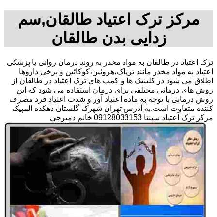
مرکز ترک اعتیاد طالقان,سم
زدایی بدن طالقان
ترک اعتیاد در طالقان به مواد مخدر به روند درمان روانی یا پزشکی
اعتیاد به مواد مخدر مانند تریاک،هروئین،کوکائین و برخی داروها
اطلاق می شود در کلینیک ها و کمپ های ترک اعتیاد در طالقان از
روش های درمانی مختلفی برای درمان استفاده می شود که این
روش درمانی با توجه به ماده اعتیاد آور و شدت اعتیاد فرد مصرف
کننده متفاوت است.به آدرس تهران شهرک گلستان دهکده المپیک
مرکز ترک اعتیاد سپنتا 09128033153 خانم دمیرچی