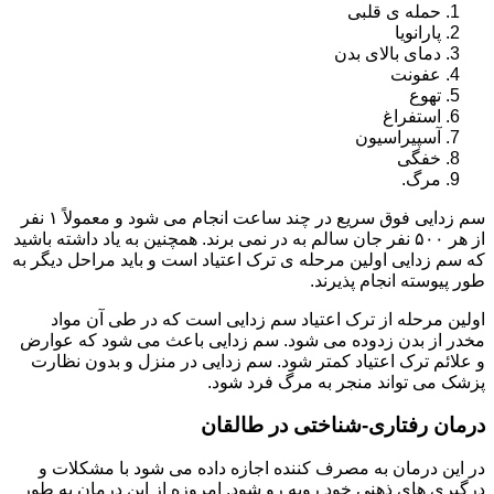
حمله ی قلبی
پارانویا
دمای بالای بدن
عفونت
تهوع
استفراغ
آسپیراسیون
خفگی
مرگ.
سم زدایی فوق سریع در چند ساعت انجام می شود و معمولاً ۱ نفر
از هر ۵۰۰ نفر جان سالم به در نمی برند. همچنین به یاد داشته باشید
که سم زدایی اولین مرحله ی ترک اعتیاد است و باید مراحل دیگر به
طور پیوسته انجام پذیرند.
اولین مرحله از ترک اعتیاد سم زدایی است که در طی آن مواد
مخدر از بدن زدوده می شود. سم زدایی باعث می شود که عوارض
و علائم ترک اعتیاد کمتر شود. سم زدایی در منزل و بدون نظارت
پزشک می تواند منجر به مرگ فرد شود.
درمان رفتاری-شناختی در طالقان
در این درمان به مصرف کننده اجازه داده می شود با مشکلات و
درگیری های ذهنی خود روبه رو شود. امروزه از این درمان به طور