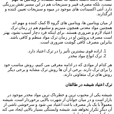
نیست، بلکه مصرف فیبر و سبزیجات هم در این مسیر نقش پررنگی
دارد. آنتی اکسیدانت های موجود در میوه و سبزیجات تعیین کننده و
اثرگذارند.
از میان ویتامین ها، ویتامین های گروه B کمک کننده و مهم اند.
همچنین مواد معدنی همچون منیزیم و سلنیوم هم در زمان ترک
اعتیاد لازم و ضروری هستند. برای اینکه فرد دچار آسیب نشود، بهتر
است مصرف پروتئین او در زمان ترک مواد منظم و کافی باشد.
بنابراین مصرف کافی گوشت ضروری است.
اراده قوی بیشترین تأثیر را در ترک اعتیاد دارد.
ترک انواع مواد مخدر
هر کدام از موادی که در ادامه معرفی می کنیم، روش مناسب خود
را برای ترک دارند. برخی از آن ها روش ترک مشابه و برخی دیگر
روش های ترک متفاوتی دارند.
ترک اعتیاد شیشه در طالقان
شیشه یکی از محبوب ترین و خطرناک ترین مواد مخدر موجود در
بازار است و در میان جوانان از شهرت بالایی برخوردار است. شیشه
معمولاً با یک بار مصرف باعث اعتیاد می شود و سرخوشی ناشی از
آن دیگر تکرار نخواهد شد. شیشه وابستگی بسیار بالایی ایجاد می کند