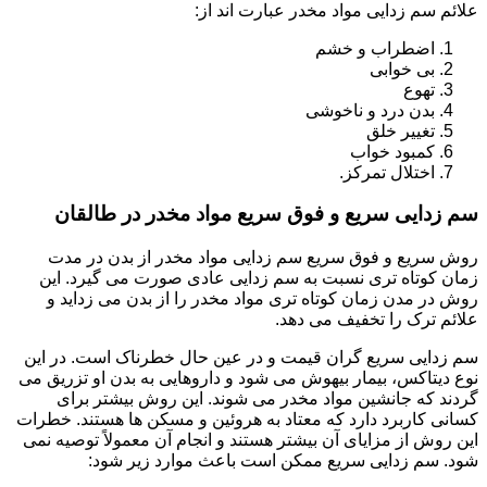
علائم سم زدایی مواد مخدر عبارت اند از:
اضطراب و خشم
بی خوابی
تهوع
بدن درد و ناخوشی
تغییر خلق
کمبود خواب
اختلال تمرکز.
سم زدایی سریع و فوق سریع مواد مخدر در طالقان
روش سریع و فوق سریع سم زدایی مواد مخدر از بدن در مدت
زمان کوتاه تری نسبت به سم زدایی عادی صورت می گیرد. این
روش در مدن زمان کوتاه تری مواد مخدر را از بدن می زداید و
علائم ترک را تخفیف می دهد.
سم زدایی سریع گران قیمت و در عین حال خطرناک است. در این
نوع دیتاکس، بیمار بیهوش می شود و داروهایی به بدن او تزریق می
گردند که جانشین مواد مخدر می شوند. این روش بیشتر برای
کسانی کاربرد دارد که معتاد به هروئین و مسکن ها هستند. خطرات
این روش از مزایای آن بیشتر هستند و انجام آن معمولاً توصیه نمی
شود. سم زدایی سریع ممکن است باعث موارد زیر شود: