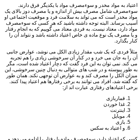
اعتیاد به مواد مخدر و سوءمصرف مواد با یکدیگر فرق دارند.
سوءمصرف شامل مصرف بیش از اندازه و یا مصرف دوز بالای یک
مواد مخدر است که می تواند به سلامت فرد و موقعیت اجتماعی او
آسیب برساند. البته توجه داشته باشید که هر کسی که سوءمصرف
مواد دارد، معتاد نیست. به فردی معتاد می گوییم که به انجام رفتار
و یا مصرف یک نوع ماده ی خاص اعتیاد داشته باشد و نتواند آن را
کنار بگذارد.
مثلاً فردی که یک شب مقدار زیادی الکل می نوشد، عوارض جانبی
آن را به جان می خرد و در کنار آن سرخوشی زیادی را هم تجربه
می کند. نمی توان به این فرد گفت که دچار اعتیاد شده است، مگر
به طور پیوسته و در شب های متوالی به دنبال چنین سرخوشی، این
میزان الکل را مصرف کند و به عوارض آن توجهی نکند. همان طور
که گفته شد، افراد می توانند به برخی رفتارها هم اعتیاد پیدا کنند.
برخی اعتیادهای رفتاری عبارت اند از:
قماربازی
غذا خوردن
اینترنت
موبایل
بازی
و اعتیاد به سکس
کسی که اعتیاد دارد، سوءمصرف ماده یا رفتار را ادامه می دهد و