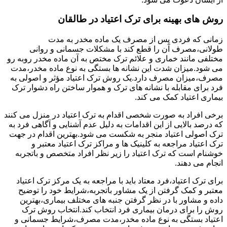
روش های بهینه برای ترک اعتیاد در طالقان
زمانی که فردی پس از مصرف یک ماده مخدر به مدت
طولانی،مصرف آن را قطع کند با مشکلات جسمانی و روانی
مختلفی مانند خماری و علائم ترک مختص به آن ماده مخدر روبه رو
می شود.میزان شدت این نشانه ها بستگی به نوع ماده مخدر،مدت
مصرف،میزان مصرف دارد.یک روش ترک اعتیاد مؤثر و اصولی به
فرد برای مقابله با نشانه های ترک و هموار ساختن راه دشوار ترک
بیماری اعتیاد کمک می کند.
برخی افراد به صورت شخصی اقدام به ترک اعتیاد در منزل می کنند
که درصد بالایی از این اقدامات به دلیل عدم آشنایی و آگاهی فرد به
ترک اصولی اعتیاد منجر به شکست می شود.بهترین اقدام در جهت
ترک اعتیاد مراجعه به کلینیک ها و مراکز ترک اعتیاد معتبر و
خوشنام است که ترک اعتیاد را زیر نظر افراد متخصص و باتجربه
انجام می دهند.
برای ترک اعتیاد،فرد معتاد باید با مراجعه به یک مرکز ترک اعتیاد
معتبر و کمک گرفتن از یک مشاور باتجربه،شرایط خود را توضیح
داده و مشاور با در نظر گرفتن جنبه های مختلف بیماری،بهترین
روش را برای درمان بیماری فرد انتخاب کند.انتخاب روش ترک
اعتیاد بستگی به نوع ماده مخدر،مدت مصرف،شرایط جسمانی و