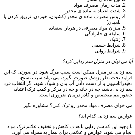
مدت زمان مصرف مواد
شدت اعتیاد به ماده ی مخدر
روش مصرف ماده ی مخدر (کشیدن، خوردن، تزریق کردن یا
بلعیدن)
میزان مواد مصرفی در هربار استفاده
سابقه ی خانوادگی
ژنتیک
شرایط جسمی
شرایط روانی.
آیا می توان در منزل سم زدایی کرد؟
سم زدایی در منزل ممکن است سبب مرگ شود. در صورتی که این
فرایند تحت نظر پزشک صورت نگیرد، می تواند سبب تسنج،
دهیدراتاسیون یا از دست دادن آب بدن و شوک شود. اگر انتخاب فرد
سم زدایی باشد، چه در خانه و چه در مرکز و کمپ ترک اعتیاد،
حضور تیم متخصص و کادر درمان ضروری است.
می خوای مصرف مواد مخدر رو ترک کنی؟ مشاوره بگیر
عوارض سم زدایی کدام اند؟
با وجود این که سم زدایی با هدف کاهش و تخفیف علائم ترک مواد
انجام می شود، عوارض و علائمی برای بیمار به همراه می آورد.