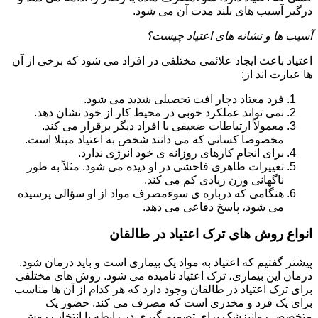
درگیر آسیب های بلند مدت آن می شود.
آسیب ها و نشانه های اعتیاد چیست؟
اعتیاد باعث ایجاد علائمی مختلفی در افراد می شود که برخی از آن
ها عبارت اند از:
فرد معتاد دچار افت تحصیلی شدید می شود.
نمی تواند عملکرد خوبی در محیط کار از خود نشان دهد.
معمولاً ارتباطات ضعیفی با افراد دیگر برقرار می کند.
مخصوصا کسانی که می دانند شخص به اعتیاد مبتلا است.
برای انجام کارهای روزانه ی خود انرژی ندارد.
تغییرات ظاهری فاحشی در او دیده می شود. مثلاً به طور
ناگهانی وزن زیادی کم می کند.
هنگامی که درباره ی سوءمصرف مواد از او سؤالی پرسیده
می شود، پاسخ دفاعی می دهد.
انواع روش های ترک اعتیاد در طالقان
پیشتر گفتیم که اعتیاد به مواد یک بیماری است و باید درمان شود.
درمان این بیماری، ترک اعتیاد نامیده می شود. روش های مختلفی
برای ترک اعتیاد در طالقان وجود دارد که هر کدام از آن ها مناسب
برای یک فرد و مخدری است که مصرف می کند. حضور یک
متخصص روانپزشک برای تصمیم گیری در رابطه با انتخاب روش