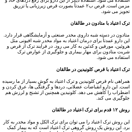
استفاده می شود. استفاده دیگر از این دارو برای رفع دردهای حاد و
مزمن است. قرص ب۲ عمدتاً بصورت قرص زیرزبانی یا تزریق
تجویز می شود.
ترک اعتیاد با متادون در طالقان
متادون در دسته شبه داروی مخدر صنعتی و آزمایشگاهی قرار دارد.
این دارو عمدتاً برای درمان اعتیاد به مواد مخدر شبه افیونی مثل
هروئین، مورفین و کدئین به کار می رود. در فرایند ترک از قرص و
شربت متادون برای مهار بیماری و جلوگیری از عوارض ترک
استفاده می شود.
ترک اعتیاد با قرص کلونیدین در طالقان
همراهی نام قرص کلونیدین و ترک اعتیاد به گوش بسیار از ما رسیده
است. این دارو انقباضات عضلانی، دردها و گرفتگی ها، عرق کردن و
اضطراب را کاهش می دهد. کلونیدین همچنین از تشنج و لرزش هم
جلوگیری می کند.
روش ۱۲ قدم برای ترک اعتیاد در طالقان
این روش ترک اعتیاد را می توان برای ترک الکل و مواد مخدر به کار
برد. این روش یک روش گروهی ترک اعتیاد است که به بیمار کمک