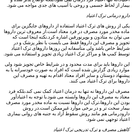
بیمار از لحاظ جسمی و روحی با آسیب های جدی مواجه می شود.
دارو درمانی ترک اعتیاد
یکی از روش های ترک اعتیاد استفاده از داروهای جایگزین برای
ماده مخدر مورد مصرف در فرد معتاد است.از معروف ترین داروها
می توان به متادون و بوپرنورفین اشاره کرد.نکته اینجا است که
تجویز و مصرف این داروها فقط می بایست با نظر پزشک و در
شرایط خاص باشد ولی متأسفانه این روزها داروهای ترک اعتیاد
توسط کمپ ها و مراکز ترک اعتیاد زیادی تجویز و استفاده می شود.
این داروها باید برای مدت محدود و در شرایط خاص تجویز شود ولی
موارد زیادی گزارش شده است که افراد به صورت خودسرانه یا به
پیشنهاد دوستان و سایر افراد معتاد اقدام به تهیه و مصرف این
داروها برای ترک اعتیاد می کنند.
مصرف این داروها نه تنها به درمان اعتیاد کمک نمی کند،بلکه فرد
معتاد به مصرف این داروها وابسته می شود.با توجه به اعتیادآور
بودن این داروها،ترک این داروها نسبت به ماده مخدر مورد مصرف
بیمار سخت تر و در برخی موارد غیرممکن است.در روش
دارودرمانی هم مانند روش سقوط آزاد به جنبه های روانی بیماری
اعتیاد توجهی نمی شود.
کاهش مصرف و ترک تدریجی ترک اعتیاد