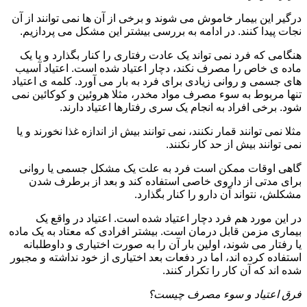
درگیر این بیمار خاموش می شوند و برخی از آن ها نمی توانند از آن
نجات پیدا کنند. در ادامه به بررسی بیشتر این مشکل می پردازیم.
هنگامی که فرد نمی تواند یک عادت رفتاری را کنار بگذارد و یا یک
ماده ی خاص را مصرف نکند، دچار اعتیاد شده است. اعتیاد آسیب
های جسمی و روانی زیادی برای فرد به بار می آورد. کلمه ی اعتیاد
تنها مربوط به سوء مصرف مواد مخدر، مثلا هروئین و کوکائین نمی
شود. برخی افراد به انجام یک سری رفتارها اعتیاد دارند.
مثلا نمی توانند قمار نکنند، نمی توانند بیش از اندازه غذا نخورند و یا
نمی توانند بیش از حد کار نکنند.
گاهی اوقات ممکن است فرد به علت یک مشکل جسمی یا روانی
برای مدتی از داروی خاصی استفاده کند و بعد از برطرف شدن
مشکلش، نتواند آن دارو را کنار بگذارد.
در این مورد هم فرد دچار اعتیاد شده است. اعتیاد در واقع یک
بیماری مزمن قابل درمان است. بیشتر افرادی که معتاد به یک ماده
یا رفتار می شوند، اولین بار آن را به صورت اختیاری و داوطلبانه
استفاده کرده اند، اما در دفعات بعد اختیاری از خود نداشته و مجبور
شده اند که آن کار را تکرار کنند.
فرق اعتیاد و سوء مصرف چیست؟