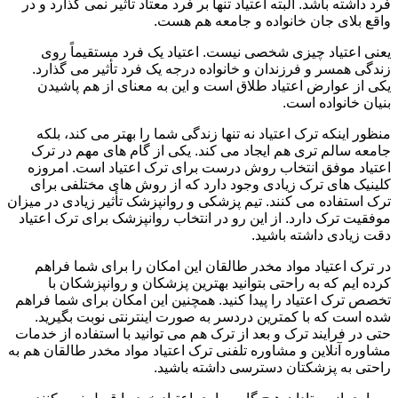
فرد داشته باشد. البته اعتیاد تنها بر فرد معتاد تأثیر نمی گذارد و در
واقع بلای جان خانواده و جامعه هم هست.
یعنی اعتیاد چیزی شخصی نیست. اعتیاد یک فرد مستقیماً روی
زندگی همسر و فرزندان و خانواده درجه یک فرد تأثیر می گذارد.
یکی از عوارض اعتیاد طلاق است و این به معنای از هم پاشیدن
بنیان خانواده است.
منظور اینکه ترک اعتیاد نه تنها زندگی شما را بهتر می کند، بلکه
جامعه سالم تری هم ایجاد می کند. یکی از گام های مهم در ترک
اعتیاد موفق انتخاب روش درست برای ترک اعتیاد است. امروزه
کلینیک های ترک زیادی وجود دارد که از روش های مختلفی برای
ترک استفاده می کنند. تیم پزشکی و روانپزشک تأثیر زیادی در میزان
موفقیت ترک دارد. از این رو در انتخاب روانپزشک برای ترک اعتیاد
دقت زیادی داشته باشید.
در ترک اعتیاد مواد مخدر طالقان این امکان را برای شما فراهم
کرده ایم که به راحتی بتوانید بهترین پزشکان و روانپزشکان با
تخصص ترک اعتیاد را پیدا کنید. همچنین این امکان برای شما فراهم
شده است که با کمترین دردسر به صورت اینترنتی نوبت بگیرید.
حتی در فرایند ترک و بعد از ترک هم می توانید با استفاده از خدمات
مشاوره آنلاین و مشاوره تلفنی ترک اعتیاد مواد مخدر طالقان هم به
راحتی به پزشکتان دسترسی داشته باشید.