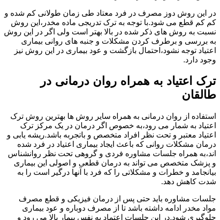
در این روش دوز مصرف در فرد معتاد طی زمان طولانی کم شده و
کم کم قطع می شود.با توجه به ترک تدریجی ماده مخدر،این روش
نسبت به روش های ذکر شده در بالا بهتر است ولی اگر در این روش
به بررسی و برطرف کردن مشکلات و جنبه های روانی بیماری
اعتیاد توجه نشود،احتمال بازگشت و عود بیماری در این روش نیز
وجود دارد.
ترک اعتیاد به همراه روان درمانی در
طالقان
استفاده از روان درمانی به همراه سایر روش ها بهترین روش ترک
اعتیاد به شمار می رود،به خصوص اگر درمان در یک مرکز ترک
اعتیاد معتبر و تحت نظر افراد متخصص و باتجربه باشد.ریشه یابی و
درمان مشکلات روانی که باعث ایجاد بیماری اعتیاد در فرد شده
اند،به همراه جلسات مشاوره فردی و گروهی تحت نظر روانشناس
و پزشک متخصص می تواند به درمان قطعی و اصولی این بیماری
بیانجامد و خطرات و مشکلاتی را که فرد با آنها درگیر است را به
شدت کاهش دهد.
جلسات مشاوره باید حتی پس از درمان فیزیکی و قطع مصرف
مواد مخدر ادامه داشته باشد تا از مصرف دوباره و عود بیماری
جلوگیری شود.در این جلسات اعتماد به نفس بیمار بالا می رود و