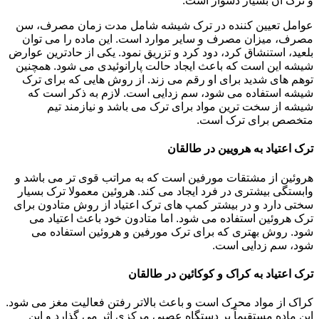
و ترک آن بسیار دشوار است.
عوامل تعیین کننده در ترک شیشه شامل مدت زمان مصرف، سن
مصرف، میزان مصرف و سایر موارد است. این ماده را می توان
بلعید، استنشاق کرد، دود کرد و تزریق نمود. یکی از حادترین عوارض
شیشه این است که باعث ایجاد حالت پارانوئیدی می شود. همچنین
توهم های شدید برای او رقم می زند. از روش هایی که برای ترک
شیشه استفاده می شود، سم زدایی است. لازم به ذکر است که
شیشه از سخت ترین مواد برای ترک می باشد و نیازمند تیم
متخصص برای ترک است.
ترک اعتیاد به هرویین در طالقان
هروئین از مشتقات مورفین است که به مراتب قوی تر می باشد و
وابستگی بیشتری در فرد ایجاد می کند. هروئین معمولا ترک بسیار
سختی دارد و در بیشتر کمپ های ترک اعتیاد از روش متادون برای
ترک هروئین استفاده می شود. اما متادون خود باعث اعتیاد می
شود. روش بهتری که برای ترک مورفین و هروئین استفاده می
شود، سم زدایی است.
ترک اعتیاد به کراک و کوکائین در طالقان
کراک از مواد محرک است و باعث بالاتر رفتن فعالیت مغز می شود.
این ماده مستقیماً بر دستگاه عصبی مرکزی اثر می گذارد و این