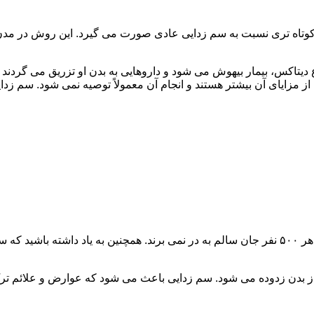
اه تری نسبت به سم زدایی عادی صورت می گیرد. این روش در مدن زما
یتاکس، بیمار بیهوش می شود و داروهایی به بدن او تزریق می گردند
از مزایای آن بیشتر هستند و انجام آن معمولاً توصیه نمی شود. سم ز
سم زدایی فوق سریع در چند ساعت انجام می شود و معمولاً ۱ نفر از هر ۵۰۰ نفر جان سالم به در نمی
 از بدن زدوده می شود. سم زدایی باعث می شود که عوارض و علائم تر