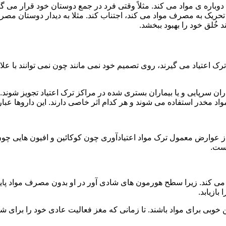
ه ی مواد می کند. مثلاً وقتی فرد در جمع دوستان خود قرار می گیرد
ا تحریک به مصرف مواد می کند، اجتناب کند. مثلا به دیدار دوستان مصر
ند خُلق خود را بهبود ببخشد.
رک اعتیاد می گیرند، روی تصمیم خود نمی مانند چون نمی توانند با علائ
ن سرپایی و یا بیماران بستری شده در مراکز ترک اعتیاد تجویز شوند. 
 مخدر استفاده می شوند و هر کدام اثر خاصی دارند. این داروها عبارت
وارض معمول ترک مواد اعتیادآوری چون کوکائین و افیون هایی چون هر
است.
ی کند. زیرا سطح هورمون های شادی آور در او بدون مصرف مواد پایین
ازیابد.
بی برای مواد باشند. تا زمانی که مغز فعالیت عادی خود را برای شاد 