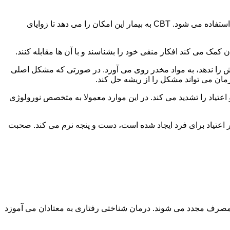
در این درمان به مصرف کننده اجازه داده می شود با مشکلات و درگیری های ذهنی خود روبه رو شود. امروزه از این درمان به طور گسترده استفاده می شود. CBT به بیمار این امکان را می دهد تا زوایای
ن کمک می کند افکار منفی خود را بشناسند و با آن ها مقابله کنند.
رش را ندهد، به مواد مخدر روی می آورد. در صورتی که مشکل اصلی
درمان می تواند مشکل را از ریشه حل کند.
و اعتیاد را تشدید می کند. در این موارد معمولا به متخصص نورولوژی
ثر اعتیاد برای فرد ایجاد شده است، دست و پنجه نرم می کند. صحبت
 مصرف مجدد می شوند. درمان شناختی رفتاری به معتادان می آموزد