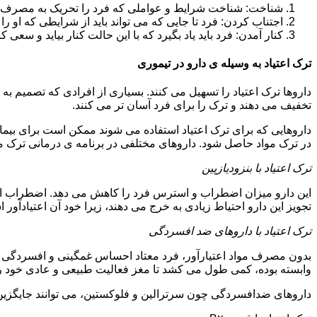
شناخت: شناخت شرایط و عواملی که فرد را تحریک به مصرف دوبار
اجتناب کردن: فرد تا جایی که می تواند باید از شرایطی که او ر
کنار آمدن: فرد باید یاد بگیرد که با این حالت کنار بیاید و سعی ک
ترک اعتیاد به وسیله ی دارو در تیموری
داروها ترک اعتیاد را تسهیل می کنند. بسیاری از افرادی که تصمیم به ت
تخفیف می دهند و ترک را برای فرد آسان تر می کنند.
داروهایی که برای ترک اعتیاد استفاده می شوند ممکن است برای بیمارا
در ترک مواد حاصل شود. داروهای مختلفی در برنامه ی درمانی ترک مواد
ترک اعتیاد با بنزودیازپین
این دارو میزان اضطراب و استرس فرد را کاهش می دهد. اضطراب از ع
تجویز این دارو احتیاط زیادی به خرج می دهند، زیرا خود آن اعتیادآور 
ترک اعتیاد با داروهای ضد افسردگی
بدون مصرف مواد اعتیارآور، فرد معتاد احساس غمگینی و افسردگی م
وابسته بوده، کمی طول می کشد تا مغز فعالیت طبیعی و عادی خود را ب
داروهای ضدافسردگی چون سرترالین و فلوکستین، می توانند جایگزین خو