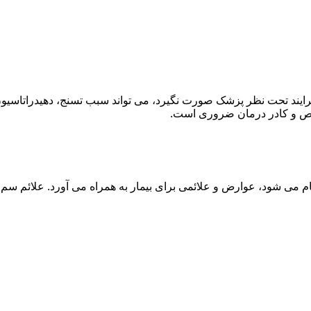
ند تحت نظر پزشک صورت نگیرد، می تواند سبب تسنج، دهیدراتاسیون 
خصص و کادر درمان ضروری است.
م می شود، عوارض و علائمی برای بیمار به همراه می آورد. علائم سم ز