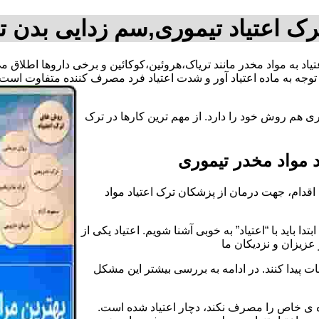
رک اعتیاد تیموری,سم زدایی بدن ت
عتیاد به مواد مخدر مانند تریاک،هروئین،کوکائین و برخی داروها اطلاق
وجه به ماده اعتیاد آور و شدت اعتیاد فرد مصرف کننده متفاوت است.
ی هم روش خود را دارد. از مهم ترین کارها در ترک
 مواد مخدر تیموری
قدام، جهت درمان از پزشکان ترک اعتیاد مواد
دا باید با “اعتیاد” به خوبی آشنا شویم. اعتیاد یکی از
عزیزان و نزدیکان ما
ات پیدا کنند. در ادامه به بررسی بیشتر این مشکل
اده ی خاص را مصرف نکند، دچار اعتیاد شده است.