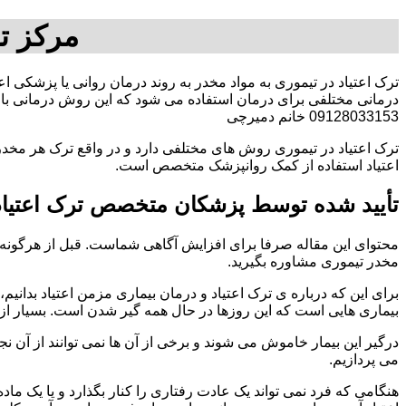
مرکز ت
ترک اعتیاد در تیموری به مواد مخدر به روند درمان روانی یا پزشکی ا
درمانی مختلفی برای درمان استفاده می شود که این روش درمانی با ت
09128033153 خانم دمیرچی
ترک اعتیاد در تیموری روش های مختلفی دارد و در واقع ترک هر مخدر
اعتیاد استفاده از کمک روانپزشک متخصص است.
تأیید شده توسط پزشکان متخصص ترک اعتیاد
محتوای این مقاله صرفا برای افزایش آگاهی شماست. قبل از هرگونه ا
مخدر تیموری مشاوره بگیرید.
برای این که درباره ی ترک اعتیاد و درمان بیماری مزمن اعتیاد بدانیم، ابت
بیماری هایی است که این روزها در حال همه گیر شدن است. بسیار از 
درگیر این بیمار خاموش می شوند و برخی از آن ها نمی توانند از آن نج
می پردازیم.
هنگامی که فرد نمی تواند یک عادت رفتاری را کنار بگذارد و یا یک م