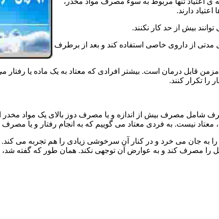
ه ی اعتیاد تنها مربوط به سوء مصرف مواد مخدر،
اعتیاد دارند.
 توانند بیش از حد کار نکنند.
دتی از داروی خاصی استفاده کند و بعد از برطرف
مزمن قابل درمان است. بیشتر افرادی که معتاد به یک ماده یا رفتار می
 را تکرار کنند.
صرف شامل مصرف بیش از اندازه و یا مصرف دوز بالای یک مواد مخدر 
تاد نیست. به فردی معتاد می گوییم که به انجام رفتار و یا مصرف یک ن
ا به جان می خرد و در کنار آن سرخوشی زیادی را هم تجربه می کند. ن
ا مصرف کند و به عوارض آن توجهی نکند. همان طور که گفته شد، افراد 