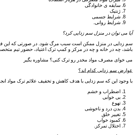
سابقه ی خانوادگی
ژنتیک
شرایط جسمی
شرایط روانی.
آیا می توان در منزل سم زدایی کرد؟
سم زدایی در منزل ممکن است سبب مرگ شود. در صورتی که این فرای
باشد، چه در خانه و چه در مرکز و کمپ ترک اعتیاد، حضور تیم مت
می خوای مصرف مواد مخدر رو ترک کنی؟ مشاوره بگیر
عوارض سم زدایی کدام اند؟
با وجود این که سم زدایی با هدف کاهش و تخفیف علائم ترک مواد انجا
اضطراب و خشم
بی خوابی
تهوع
بدن درد و ناخوشی
تغییر خلق
کمبود خواب
اختلال تمرکز.