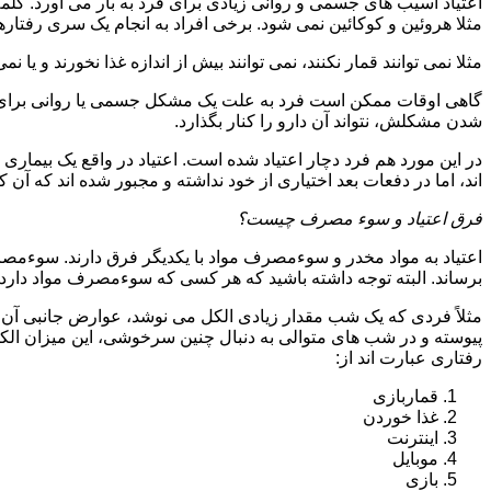
اعتیاد آسیب های جسمی و روانی زیادی برای فرد به بار می آورد. کلم
مثلا هروئین و کوکائین نمی شود. برخی افراد به انجام یک سری رفتارها 
مثلا نمی توانند قمار نکنند، نمی توانند بیش از اندازه غذا نخورند و یا نمی
گاهی اوقات ممکن است فرد به علت یک مشکل جسمی یا روانی برای م
شدن مشکلش، نتواند آن دارو را کنار بگذارد.
در این مورد هم فرد دچار اعتیاد شده است. اعتیاد در واقع یک بیماری 
اند، اما در دفعات بعد اختیاری از خود نداشته و مجبور شده اند که آن کار
فرق اعتیاد و سوء مصرف چیست؟
اعتیاد به مواد مخدر و سوءمصرف مواد با یکدیگر فرق دارند. سوءم
برساند. البته توجه داشته باشید که هر کسی که سوءمصرف مواد دارد، مع
مثلاً فردی که یک شب مقدار زیادی الکل می نوشد، عوارض جانبی آن ر
پیوسته و در شب های متوالی به دنبال چنین سرخوشی، این میزان الکل ر
رفتاری عبارت اند از:
قماربازی
غذا خوردن
اینترنت
موبایل
بازی