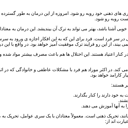
 است روبه رو شود.
وبی آشنا باشد، بهتر می تواند به ترک آن بیندیشد. این درمان به معتادا
 در سر فرد است. فرد برای این که به این افکار اجازه ی ورود به س
بیند، از این رو فرایند ترک موفقیت آمیز خواهد بود. در واقع با این 
ر در کنار اعتیاد هستند. این اختلال ها هم باعث مصرف بیشتر مواد شده 
می کند. در اکثر موراد هم فرد با مشکلات عاطفی و خانوادگی که در ا
 کارامد خواهد بود.
ر هستند:
 خود دارند را کنار بگذارند.
خشند.
ا به آنها آموزش می دهند.
ند، تحریک ذهنی است. معمولاً معتادان با یک سری عوامل، تحریک به
بارت اند از: