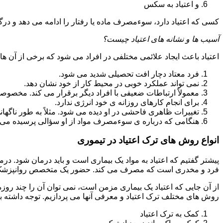
و اعتیاد به سکس
کسی که اعتیاد دارد، سوءمصرف ماده یا رفتار را ادامه می دهد و در
آسیب ها و نشانه های اعتیاد چیست؟
اعتیاد باعث ایجاد علائمی مختلفی در افراد می شود که برخی از آن ها ع
فرد معتاد دچار افت تحصیلی شدید می شود.
نمی تواند عملکرد خوبی در محیط کار از خود نشان دهد.
معمولاً ارتباطات ضعیفی با افراد دیگر برقرار می کند. مخصوص
برای انجام کارهای روزانه ی خود انرژی ندارد.
تغییرات ظاهری فاحشی در او دیده می شود. مثلاً به طور ناگها
هنگامی که درباره ی سوءمصرف مواد از او سؤالی پرسیده می 
انواع روش های ترک اعتیاد در تیموری
پیشتر گفتیم که اعتیاد به مواد یک بیماری است و باید درمان شود. در
فرد و مخدری است که مصرف می کند. حضور یک متخصص روانپزشک بر
از آن جایی که اعتیاد یک بیماری مزمن است، نمی توان آن را چند روز
روش های مختلف ترک اعتیاد و معرفی آنها می پردازیم. توجه داشته باش
کمک به ترک اعتیاد