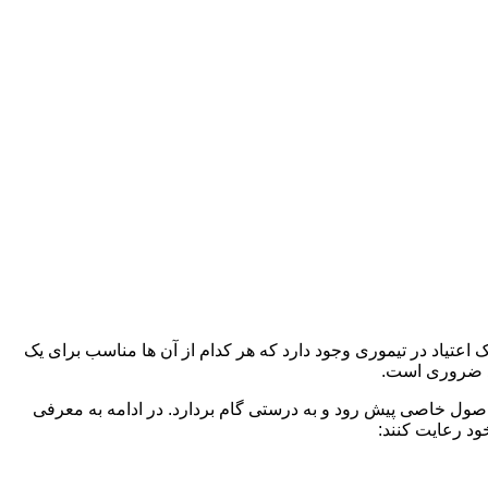
 اعتیاد در تیموری وجود دارد که هر کدام از آن ها مناسب برای یک
د ضروری است.
 اصول خاصی پیش رود و به درستی گام بردارد. در ادامه به معرفی
ود رعایت کنند: