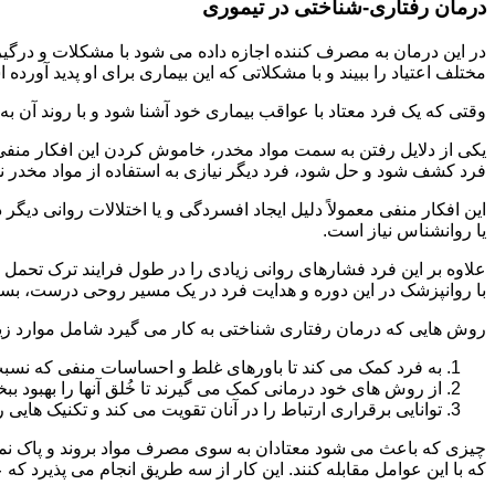
درمان رفتاری-شناختی در تیموری
مختلف اعتیاد را ببیند و با مشکلاتی که این بیماری برای او پدید آورده
وقتی که یک فرد معتاد با عواقب بیماری خود آشنا شود و با روند آن به خ
یکی از دلایل رفتن به سمت مواد مخدر، خاموش کردن این افکار منفی
فرد کشف شود و حل شود، فرد دیگر نیازی به استفاده از مواد مخدر نمی 
این افکار منفی معمولاً دلیل ایجاد افسردگی و یا اختلالات روانی دیگ
یا روانشناس نیاز است.
علاوه بر این فرد فشارهای روانی زیادی را در طول فرایند ترک تحمل 
با روانپزشک در این دوره و هدایت فرد در یک مسیر روحی درست، بسیار
روش هایی که درمان رفتاری شناختی به کار می گیرد شامل موارد زی
به فرد کمک می کند تا باورهای غلط و احساسات منفی که نسبت به
از روش های خود درمانی کمک می گیرند تا خُلق آنها را بهبود بب
توانایی برقراری ارتباط را در آنان تقویت می کند و تکنیک هایی ر
چیزی که باعث می شود معتادان به سوی مصرف مواد بروند و پاک نمان
که با این عوامل مقابله کنند. این کار از سه طریق انجام می پذیرد که ع