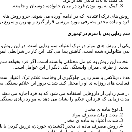
کمک به پاک ماندن بعد از ترک
کمک به پویا بودن فرد در میان خانواده، دوستان و جامعه.
روش های ترک اعتیادی که در ادامه آورده می شوند، جزو روش های موف
فرد و ماده مخدر مصرفی مورد بررسی قرار گیرد و بهترین و سریع تر
سم زدایی بدن با سرم در تیموری
یکی از روش های موثر در ترک اعتیاد، سم زدایی است. در این روش، ه
بدن متابولیزه شده است، کاهش پیدا می کند. این کار در شرایطی ایم
انتخاب این روش به عوامل مختلفی وابسته است. اگر فرد بخواهد سم زد
است. از طرفی میزان وابستگی یکی دیگر از این عوامل است.
هدف دیتاکس یا سم زدایی جلوگیری از وخامت علائم ترک اعتیاد است. 
فعالیت های روزانه ی او را مختل کند. شدت بروز این علائم بستگی به
در سم زدایی از داروهایی استفاده می شود که به فرد اجازه می دهند 
مدت زمانی که فرد این علائم را نشان می دهد به موارد زیادی بستگی د
نوع ماده ی مخدر
مدت زمان مصرف مواد
شدت اعتیاد به ماده ی مخدر
روش مصرف ماده ی مخدر (کشیدن، خوردن، تزریق کردن یا بل
میزان مواد مصرفی در هربار استفاده