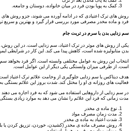
کمک به پاک ماندن بعد از ترک
کمک به پویا بودن فرد در میان خانواده، دوستان و جامعه.
روش های ترک اعتیادی که در ادامه آورده می شوند، جزو روش های موف
فرد و ماده مخدر مصرفی مورد بررسی قرار گیرد و بهترین و سریع تر
سم زدایی بدن با سرم در تربت جام
یکی از روش های موثر در ترک اعتیاد، سم زدایی است. در این روش، ه
بدن متابولیزه شده است، کاهش پیدا می کند. این کار در شرایطی ایم
انتخاب این روش به عوامل مختلفی وابسته است. اگر فرد بخواهد سم زد
است. از طرفی میزان وابستگی یکی دیگر از این عوامل است.
هدف دیتاکس یا سم زدایی جلوگیری از وخامت علائم ترک اعتیاد است. 
فعالیت های روزانه ی او را مختل کند. شدت بروز این علائم بستگی به
در سم زدایی از داروهایی استفاده می شود که به فرد اجازه می دهند 
مدت زمانی که فرد این علائم را نشان می دهد به موارد زیادی بستگی د
نوع ماده ی مخدر
مدت زمان مصرف مواد
شدت اعتیاد به ماده ی مخدر
روش مصرف ماده ی مخدر (کشیدن، خوردن، تزریق کردن یا بل
میزان مواد مصرفی در هربار استفاده