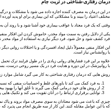
درمان رفتاری-شناختی در تربت جام
مختلف اعتیاد را ببیند و با مشکلاتی که این بیماری برای او پدید آورده
وقتی که یک فرد معتاد با عواقب بیماری خود آشنا شود و با روند آن به خ
یکی از دلایل رفتن به سمت مواد مخدر، خاموش کردن این افکار منفی
فرد کشف شود و حل شود، فرد دیگر نیازی به استفاده از مواد مخدر نمی 
این افکار منفی معمولاً دلیل ایجاد افسردگی و یا اختلالات روانی دیگ
یا روانشناس نیاز است.
علاوه بر این فرد فشارهای روانی زیادی را در طول فرایند ترک تحمل 
با روانپزشک در این دوره و هدایت فرد در یک مسیر روحی درست، بسیار
روش هایی که درمان رفتاری شناختی به کار می گیرد شامل موارد زی
به فرد کمک می کند تا باورهای غلط و احساسات منفی که نسبت به
از روش های خود درمانی کمک می گیرند تا خُلق آنها را بهبود بب
توانایی برقراری ارتباط را در آنان تقویت می کند و تکنیک هایی ر
چیزی که باعث می شود معتادان به سوی مصرف مواد بروند و پاک نمان
که با این عوامل مقابله کنند. این کار از سه طریق انجام می پذیرد که ع