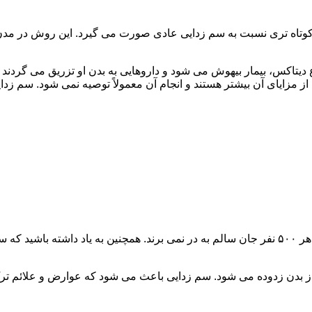
اه تری نسبت به سم زدایی عادی صورت می گیرد. این روش در مدن زما
یتاکس، بیمار بیهوش می شود و داروهایی به بدن او تزریق می گردند
از مزایای آن بیشتر هستند و انجام آن معمولاً توصیه نمی شود. سم ز
سم زدایی فوق سریع در چند ساعت انجام می شود و معمولاً ۱ نفر از هر ۵۰۰ نفر جان سالم به در نمی
 از بدن زدوده می شود. سم زدایی باعث می شود که عوارض و علائم تر