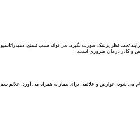
ند تحت نظر پزشک صورت نگیرد، می تواند سبب تسنج، دهیدراتاسیون 
خصص و کادر درمان ضروری است.
م می شود، عوارض و علائمی برای بیمار به همراه می آورد. علائم سم ز