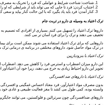
شناخت: شناخت شرایط و عواملی که فرد را تحریک به مصرف دوبار
اجتناب کردن: فرد تا جایی که می تواند باید از شرایطی که او ر
کنار آمدن: فرد باید یاد بگیرد که با این حالت کنار بیاید و سعی ک
ترک اعتیاد به وسیله ی دارو در تربت جام
داروها ترک اعتیاد را تسهیل می کنند. بسیاری از افرادی که تصمیم به ت
تخفیف می دهند و ترک را برای فرد آسان تر می کنند.
داروهایی که برای ترک اعتیاد استفاده می شوند ممکن است برای بیمارا
در ترک مواد حاصل شود. داروهای مختلفی در برنامه ی درمانی ترک مواد
ترک اعتیاد با بنزودیازپین
این دارو میزان اضطراب و استرس فرد را کاهش می دهد. اضطراب از ع
تجویز این دارو احتیاط زیادی به خرج می دهند، زیرا خود آن اعتیادآور 
ترک اعتیاد با داروهای ضد افسردگی
بدون مصرف مواد اعتیارآور، فرد معتاد احساس غمگینی و افسردگی م
وابسته بوده، کمی طول می کشد تا مغز فعالیت طبیعی و عادی خود را ب
داروهای ضدافسردگی چون سرترالین و فلوکستین، می توانند جایگزین خو