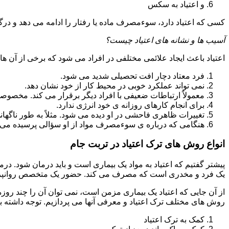
و اعتیاد به سکس
کسی که اعتیاد دارد، سوءمصرف ماده یا رفتار را ادامه می دهد و در
آسیب ها و نشانه های اعتیاد چیست؟
اعتیاد باعث ایجاد علائمی مختلفی در افراد می شود که برخی از آن ها ع
فرد معتاد دچار افت تحصیلی شدید می شود.
نمی تواند عملکرد خوبی در محیط کار از خود نشان دهد.
معمولاً ارتباطات ضعیفی با افراد دیگر برقرار می کند. مخصوص
برای انجام کارهای روزانه ی خود انرژی ندارد.
تغییرات ظاهری فاحشی در او دیده می شود. مثلاً به طور ناگها
هنگامی که درباره ی سوءمصرف مواد از او سؤالی پرسیده می 
انواع روش های ترک اعتیاد در تربت جام
پیشتر گفتیم که اعتیاد به مواد یک بیماری است و باید درمان شود. در
یک فرد و مخدری است که مصرف می کند. حضور یک متخصص روانپزشک
از آن جایی که اعتیاد یک بیماری مزمن است، نمی توان آن را چند روز
روش های مختلف ترک اعتیاد و معرفی آنها می پردازیم. توجه داشته باش
کمک به ترک اعتیاد