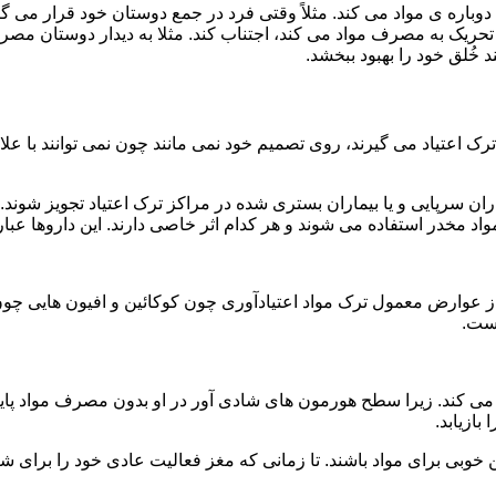
ه ی مواد می کند. مثلاً وقتی فرد در جمع دوستان خود قرار می گیرد
ا تحریک به مصرف مواد می کند، اجتناب کند. مثلا به دیدار دوستان مصر
ند خُلق خود را بهبود ببخشد.
رک اعتیاد می گیرند، روی تصمیم خود نمی مانند چون نمی توانند با علائ
ن سرپایی و یا بیماران بستری شده در مراکز ترک اعتیاد تجویز شوند. 
 مخدر استفاده می شوند و هر کدام اثر خاصی دارند. این داروها عبارت
وارض معمول ترک مواد اعتیادآوری چون کوکائین و افیون هایی چون هر
است.
ی کند. زیرا سطح هورمون های شادی آور در او بدون مصرف مواد پایین
ازیابد.
بی برای مواد باشند. تا زمانی که مغز فعالیت عادی خود را برای شاد 