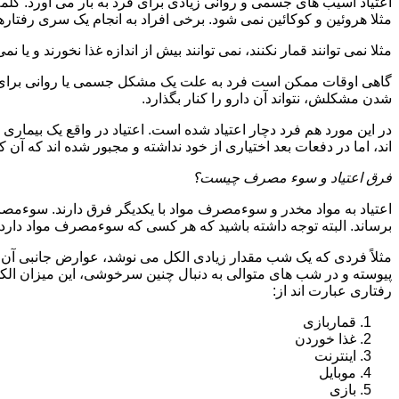
اعتیاد آسیب های جسمی و روانی زیادی برای فرد به بار می آورد. کلم
مثلا هروئین و کوکائین نمی شود. برخی افراد به انجام یک سری رفتارها 
مثلا نمی توانند قمار نکنند، نمی توانند بیش از اندازه غذا نخورند و یا نمی
گاهی اوقات ممکن است فرد به علت یک مشکل جسمی یا روانی برای م
شدن مشکلش، نتواند آن دارو را کنار بگذارد.
در این مورد هم فرد دچار اعتیاد شده است. اعتیاد در واقع یک بیماری 
اند، اما در دفعات بعد اختیاری از خود نداشته و مجبور شده اند که آن کار
فرق اعتیاد و سوء مصرف چیست؟
اعتیاد به مواد مخدر و سوءمصرف مواد با یکدیگر فرق دارند. سوءم
برساند. البته توجه داشته باشید که هر کسی که سوءمصرف مواد دارد، مع
مثلاً فردی که یک شب مقدار زیادی الکل می نوشد، عوارض جانبی آن ر
پیوسته و در شب های متوالی به دنبال چنین سرخوشی، این میزان الکل ر
رفتاری عبارت اند از:
قماربازی
غذا خوردن
اینترنت
موبایل
بازی