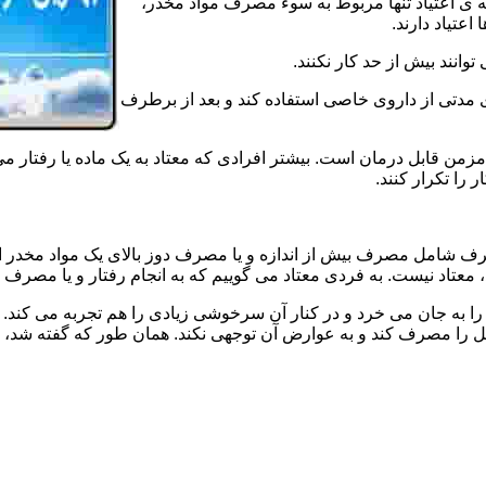
ه ی اعتیاد تنها مربوط به سوء مصرف مواد مخدر،
اعتیاد دارند.
 توانند بیش از حد کار نکنند.
دتی از داروی خاصی استفاده کند و بعد از برطرف
مزمن قابل درمان است. بیشتر افرادی که معتاد به یک ماده یا رفتار می
 را تکرار کنند.
صرف شامل مصرف بیش از اندازه و یا مصرف دوز بالای یک مواد مخدر 
تاد نیست. به فردی معتاد می گوییم که به انجام رفتار و یا مصرف یک ن
ا به جان می خرد و در کنار آن سرخوشی زیادی را هم تجربه می کند. ن
ا مصرف کند و به عوارض آن توجهی نکند. همان طور که گفته شد، افراد 