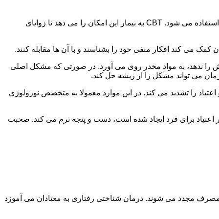
در این درمان به مصرف کننده اجازه داده می شود با مشکلات و درگیری های ذهنی خود روبه رو شود. امروزه از این درمان به طور گسترده استفاده می شود. CBT به بیمار این امکان را می دهد تا زوایای
ن کمک می کند افکار منفی خود را بشناسند و با آن ها مقابله کنند.
رش را ندهد، به مواد مخدر روی می آورد. در صورتی که مشکل اصلی
درمان می تواند مشکل را از ریشه حل کند.
و اعتیاد را تشدید می کند. در این موارد معمولا به متخصص نورولوژی
ثر اعتیاد برای فرد ایجاد شده است، دست و پنجه نرم می کند. صحبت
 مصرف مجدد می شوند. درمان شناختی رفتاری به معتادان می آموزد