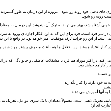
 است روبه رو شود.
وبی آشنا باشد، بهتر می تواند به ترک آن بیندیشد. این درمان به معتادا
 در سر فرد است. فرد برای این که به این افکار اجازه ی ورود به س
بیند، از این رو فرایند ترک موفقیت آمیز خواهد بود. در واقع با این 
ر در کنار اعتیاد هستند. این اختلال ها هم باعث مصرف بیشتر مواد شده 
می کند. در اکثر موراد هم فرد با مشکلات عاطفی و خانوادگی که در ا
 کارامد خواهد بود.
ر هستند:
 خود دارند را کنار بگذارند.
خشند.
ا به آنها آموزش می دهند.
ند، تحریک ذهنی است. معمولاً معتادان با یک سری عوامل، تحریک به
بارت اند از: