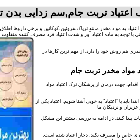
 اعتیاد تربت جام,سم زدایی بدن ت
 اعتیاد به مواد مخدر مانند تریاک،هروئین،کوکائین و برخی داروها اطل
 با توجه به ماده اعتیاد آور و شدت اعتیاد فرد مصرف کننده متفاوت
دری هم روش خود را دارد. از مهم ترین کارها در
 مواد مخدر تربت جام
قدام، جهت درمان از پزشکان ترک اعتیاد مواد
دا باید با “اعتیاد” به خوبی آشنا شویم. اعتیاد یکی از
عزیزان و نزدیکان ما
ات پیدا کنند. در ادامه به بررسی بیشتر این مشکل
اده ی خاص را مصرف نکند، دچار اعتیاد شده است.