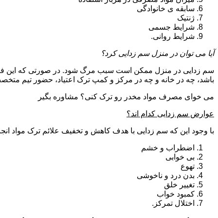
سابقه ی خانوادگی
ژنتیک
شرایط جسمی
شرایط روانی.
آیا می توان در منزل سم زدایی کرد؟
سم زدایی در منزل ممکن است سبب مرگ شود. در صورتی که این فرای
باشد، چه در خانه و چه در مرکز و کمپ ترک اعتیاد، حضور تیم مت
می خوای مصرف مواد مخدر رو ترک کنی؟ مشاوره بگیر
عوارض سم زدایی کدام اند؟
با وجود این که سم زدایی با هدف کاهش و تخفیف علائم ترک مواد انجا
اضطراب و خشم
بی خوابی
تهوع
بدن درد و ناخوشی
تغییر خلق
کمبود خواب
اختلال تمرکز.