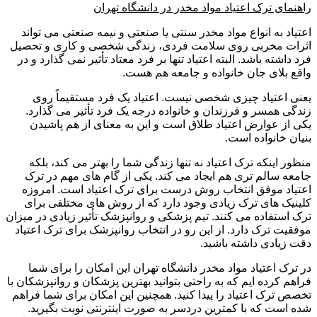
راهنمای ترک اعتیاد مواد مخدر در دانشگاه تهران
اعتیاد به انواع مواد مخدر سنتی یا صنعتی و نیمه صنعتی می تواند
اثرات مخربی روی سلامت فردی، زندگی شخصی و کاری و تحصیل
فرد داشته باشد. البته اعتیاد تنها بر فرد معتاد تأثیر نمی گذارد و در
واقع بلای جان خانواده و جامعه هم هست.
یعنی اعتیاد چیزی شخصی نیست. اعتیاد یک فرد مستقیماً روی
زندگی همسر و فرزندان و خانواده درجه یک فرد تأثیر می گذارد.
یکی از عوارض اعتیاد طلاق است و این به معنای از هم پاشیدن
بنیان خانواده است.
منظور اینکه ترک اعتیاد نه تنها زندگی شما را بهتر می کند، بلکه
جامعه سالم تری هم ایجاد می کند. یکی از گام های مهم در ترک
اعتیاد موفق انتخاب روش درست برای ترک اعتیاد است. امروزه
کلینیک های ترک زیادی وجود دارد که از روش های مختلفی برای
ترک استفاده می کنند. تیم پزشکی و روانپزشک تأثیر زیادی در میزان
موفقیت ترک دارد. از این رو در انتخاب روانپزشک برای ترک اعتیاد
دقت زیادی داشته باشید.
در ترک اعتیاد مواد مخدر دانشگاه تهران این امکان را برای شما
فراهم کرده ایم که به راحتی بتوانید بهترین پزشکان و روانپزشکان با
تخصص ترک اعتیاد را پیدا کنید. همچنین این امکان برای شما فراهم
شده است که با کمترین دردسر به صورت اینترنتی نوبت بگیرید.