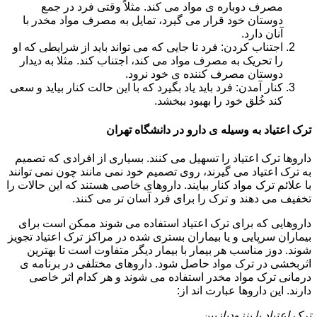
مصرف دوباره ی مواد می کند. مثلاً وقتی فرد در جمع
دوستان خود قرار می گیرد، تمایل به مصرف مواد مخدر با
آنان دارد.
اجتناب کردن: فرد تا جایی که می تواند باید از شرایطی که او
را تحریک به مصرف مواد می کند، اجتناب کند. مثلا به دیدار
دوستان مصرف کننده ی خود نرود.
کنار آمدن: فرد باید یاد بگیرد که با این حالت کنار بیاید و سعی
کند خُلق خود را بهبود ببخشد.
ترک اعتیاد به وسیله ی دارو در دانشگاه تهران
داروها ترک اعتیاد را تسهیل می کنند. بسیاری از افرادی که تصمیم
به ترک اعتیاد می گیرند، روی تصمیم خود نمی مانند چون نمی توانند
با علائم ترک مواد کنار بیایند. داروهای خاصی هستند که این حالات را
تخفیف می دهند و ترک را برای فرد آسان تر می کنند.
داروهایی که برای ترک اعتیاد استفاده می شوند ممکن است برای
بیماران سرپایی و یا بیماران بستری شده در مراکز ترک اعتیاد تجویز
شوند. دوز مناسب هر بیمار با بیمار دیگر متفاوت است تا بهترین
اثربخشی در ترک مواد حاصل شود. داروهای مختلفی در برنامه ی
درمانی ترک مواد مخدر استفاده می شوند و هر کدام اثر خاصی
دارند. این داروها عبارت اند از:
ترک اعتیاد با بنزودیازپین