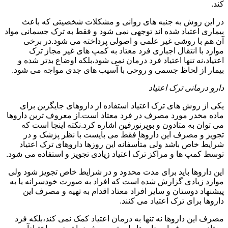
کند.
در این روش به جنبه های روانی و مشکلات شخصیتی که باعث
بیماری اعتیاد شده اند توجهی نمی شود و فقط به ترک جسمانی مواد
آن هم با روشی غیر علمی و اصولی پرداخته می شود.در برخی
موارد با انتقال اجباری فرد معتاد به کمپ های غیر مجاز ترک
اعتیاد،نه تنها اعتیاد فرد درمان نمی شود،بلکه اوضاع بدتر شده و
بیمار از لحاظ جسمی و روحی با آسیب های جدی مواجه می شود.
دارو درمانی ترک اعتیاد
یکی از روش های ترک اعتیاد استفاده از داروهای جایگزین برای
ماده مخدر مورد مصرف در فرد معتاد است.از معروف ترین داروها
می توان به متادون و بوپرنورفین اشاره کرد.نکته اینجا است که
تجویز و مصرف این داروها فقط می بایست با نظر پزشک و در
شرایط خاص باشد ولی متأسفانه این روزها داروهای ترک اعتیاد
توسط کمپ ها و مراکز ترک اعتیاد زیادی تجویز و استفاده می شود.
این داروها باید برای مدت محدود و در شرایط خاص تجویز شود ولی
موارد زیادی گزارش شده است که افراد به صورت خودسرانه یا به
پیشنهاد دوستان و سایر افراد معتاد اقدام به تهیه و مصرف این
داروها برای ترک اعتیاد می کنند.
مصرف این داروها نه تنها به درمان اعتیاد کمک نمی کند،بلکه فرد