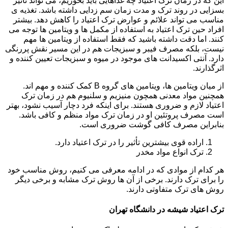
این که در زمان ترک اعتیاد چه غذاهایی باید بخوریم، می تواند تأثیر
بسزایی در روند ترک و مدت زمان سم زدایی داشته باشد. تغذیه ی
مناسب می تواند علائم و عوارض ترک اعتیاد را کاهش دهد. بیشتر
افراد حین ترک اعتیاد به استفاده از مکمل ها و ویتامین ها توجه می
کنند. اما دقت داشته باشید که فقط استفاده از ویتامین ها مهم
نیست، بلکه مصرف فیبر و سبزیجات هم در این مسیر نقش پررنگی
دارد. آنتی اکسیدانت های موجود در میوه و سبزیجات تعیین کننده و
اثرگذارند.
از میان ویتامین ها، ویتامین های گروه B کمک کننده و مهم اند.
همچنین مواد معدنی همچون منیزیم و سلنیوم هم در زمان ترک
اعتیاد لازم و ضروری هستند. برای اینکه فرد دچار آسیب نشود، بهتر
است مصرف پروتئین او در زمان ترک مواد منظم و کافی باشد.
بنابراین مصرف کافی گوشت ضروری است.
اراده قوی بیشترین تأثیر را در ترک اعتیاد دارد.
ترک انواع مواد مخدر
هر کدام از موادی که در ادامه معرفی می کنیم، روش مناسب خود
را برای ترک دارند. برخی از آن ها روش ترک مشابه و برخی دیگر
روش های ترک متفاوتی دارند.
ترک اعتیاد شیشه در دانشگاه تهران