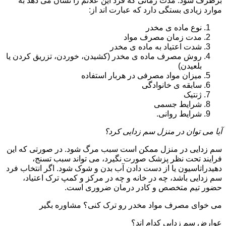
برطرف شود. مدت زمانی که فرد این علائم را نشان می دهد به
موارد زیادی بستگی دارد که عبارت اند از:
نوع ماده ی مخدر
مدت زمان مصرف مواد
شدت اعتیاد به ماده ی مخدر
روش مصرف ماده ی مخدر (کشیدن، خوردن، تزریق کردن یا
بلعیدن)
میزان مواد مصرفی در هربار استفاده
سابقه ی خانوادگی
ژنتیک
شرایط جسمی
شرایط روانی.
آیا می توان در منزل سم زدایی کرد؟
سم زدایی در منزل ممکن است سبب مرگ شود. در صورتی که این
فرایند تحت نظر پزشک صورت نگیرد، می تواند سبب تسنج،
دهیدراتاسیون یا از دست دادن آب بدن و شوک شود. اگر انتخاب فرد
سم زدایی باشد، چه در خانه و چه در مرکز و کمپ ترک اعتیاد،
حضور تیم متخصص و کادر درمان ضروری است.
می خوای مصرف مواد مخدر رو ترک کنی؟ مشاوره بگیر
عوارض سم زدایی کدام اند؟