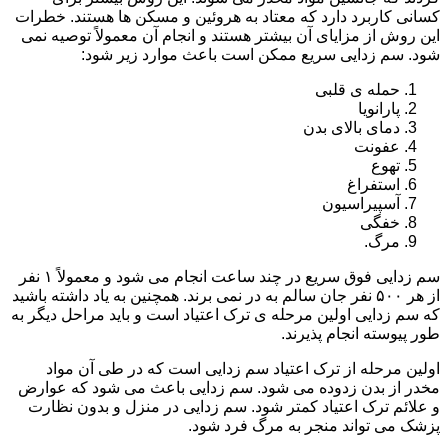
کسانی کاربرد دارد که معتاد به هروئین و مسکن ها هستند. خطرات
این روش از مزایای آن بیشتر هستند و انجام آن معمولاً توصیه نمی
شود. سم زدایی سریع ممکن است باعث موارد زیر شود:
حمله ی قلبی
پارانویا
دمای بالای بدن
عفونت
تهوع
استفراغ
آسپیراسیون
خفگی
مرگ.
سم زدایی فوق سریع در چند ساعت انجام می شود و معمولاً ۱ نفر
از هر ۵۰۰ نفر جان سالم به در نمی برند. همچنین به یاد داشته باشید
که سم زدایی اولین مرحله ی ترک اعتیاد است و باید مراحل دیگر به
طور پیوسته انجام پذیرند.
اولین مرحله از ترک اعتیاد سم زدایی است که در طی آن مواد
مخدر از بدن زدوده می شود. سم زدایی باعث می شود که عوارض
و علائم ترک اعتیاد کمتر شود. سم زدایی در منزل و بدون نظارت
پزشک می تواند منجر به مرگ فرد شود.