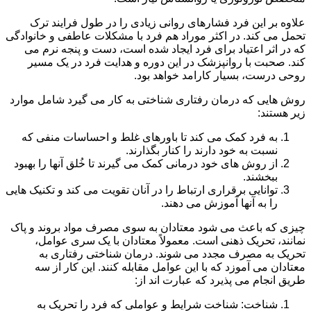
علاوه بر این فرد فشارهای روانی زیادی را در طول فرایند ترک
تحمل می کند. در اکثر موراد هم فرد با مشکلات عاطفی و خانوادگی
که در اثر اعتیاد برای فرد ایجاد شده است، دست و پنجه نرم می
کند. صحبت با روانپزشک در این دوره و هدایت فرد در یک مسیر
روحی درست، بسیار کارامد خواهد بود.
روش هایی که درمان رفتاری شناختی به کار می گیرد شامل موارد
زیر هستند:
به فرد کمک می کند تا باورهای غلط و احساسات منفی که
نسبت به خود دارند را کنار بگذارند.
از روش های خود درمانی کمک می گیرند تا خُلق آنها را بهبود
ببخشند.
توانایی برقراری ارتباط را در آنان تقویت می کند و تکنیک هایی
را به آنها آموزش می دهند.
چیزی که باعث می شود معتادان به سوی مصرف مواد بروند و پاک
نمانند، تحریک ذهنی است. معمولاً معتادان با یک سری عوامل،
تحریک به مصرف مجدد می شوند. درمان شناختی رفتاری به
معتادان می آموزد که با این عوامل مقابله کنند. این کار از سه
طریق انجام می پذیرد که عبارت اند از:
شناخت: شناخت شرایط و عواملی که فرد را تحریک به