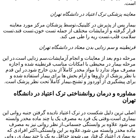
است.
معاینه پزشکی ترک اعتیاد در دانشگاه تهران
بیمار پس از پذیرش در کلینیک،توسط پزشکان مرکز مورد معاینه
قرار گرفته و آزمایشات مختلف از جمله تست خون،تست قند،تست
سلامت قلب،تست ریه را طی می کند.
قرنطینه و سم زدایی بدن معتاد در دانشگاه تهران
مرحله دوم بعد از معاینات و انجام آزمایشات،سم زدایی است.در این
مرحله بیمار در محیطی با امکانات مناسب قرنطینه شده و اجازه
مصرف مواد ندارد تا مواد مخدر کاملاً از بدن خارج شود.در این قدم
با نظر پزشک از داروها و آرام بخش ها برای بیمار استفاده شده و
برای پیشگیری از اُوردوز و تشنج،بیمار کاملاً تحت نظر پزشک است.
مشاوره و درمان روانشناختی ترک اعتیاد در دانشگاه
تهران
اصلی ترین دلیل شکست در ترک اعتیاد نادیده گرفتن جنبه روانی این
بیماری است،وقتی یک فرد به مصرف یک یا چند ماده مخدر وابسته
می شود علاوه بر وابستگی جسمانی،از نظر روانی نیز به مصرف
ماده مخدر وابسته می شود.علاوه بر این وابستگی،اکثر افرادی که
به بیماری اعتیاد گرفتار می شوند حداقل به یک یا چند بیماری روانی