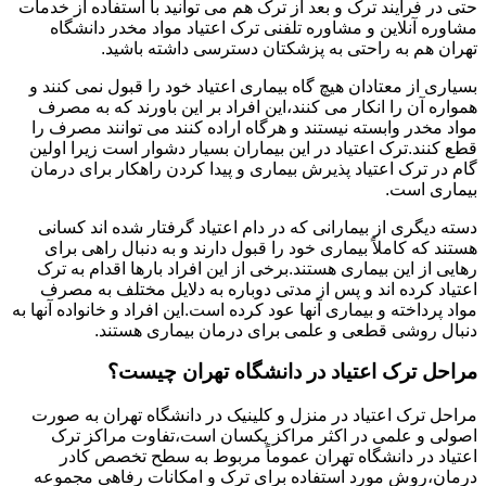
حتی در فرایند ترک و بعد از ترک هم می توانید با استفاده از خدمات
مشاوره آنلاین و مشاوره تلفنی ترک اعتیاد مواد مخدر دانشگاه
تهران هم به راحتی به پزشکتان دسترسی داشته باشید.
بسیاری از معتادان هیچ گاه بیماری اعتیاد خود را قبول نمی کنند و
همواره آن را انکار می کنند،این افراد بر این باورند که به مصرف
مواد مخدر وابسته نیستند و هرگاه اراده کنند می توانند مصرف را
قطع کنند.ترک اعتیاد در این بیماران بسیار دشوار است زیرا اولین
گام در ترک اعتیاد پذیرش بیماری و پیدا کردن راهکار برای درمان
بیماری است.
دسته دیگری از بیمارانی که در دام اعتیاد گرفتار شده اند کسانی
هستند که کاملاً بیماری خود را قبول دارند و به دنبال راهی برای
رهایی از این بیماری هستند.برخی از این افراد بارها اقدام به ترک
اعتیاد کرده اند و پس از مدتی دوباره به دلایل مختلف به مصرف
مواد پرداخته و بیماری آنها عود کرده است.این افراد و خانواده آنها به
دنبال روشی قطعی و علمی برای درمان بیماری هستند.
مراحل ترک اعتیاد در دانشگاه تهران چیست؟
مراحل ترک اعتیاد در منزل و کلینیک در دانشگاه تهران به صورت
اصولی و علمی در اکثر مراکز یکسان است،تفاوت مراکز ترک
اعتیاد در دانشگاه تهران عموماً مربوط به سطح تخصص کادر
درمان،روش مورد استفاده برای ترک و امکانات رفاهی مجموعه