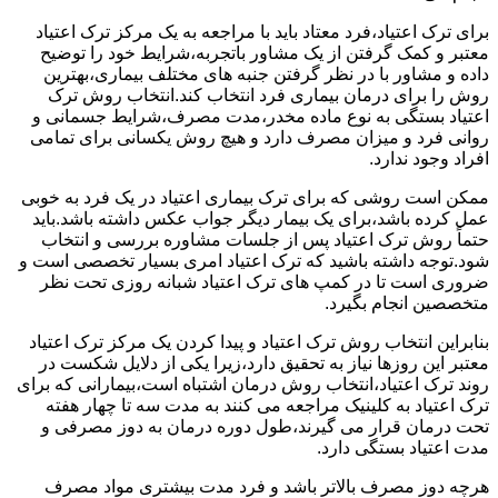
برای ترک اعتیاد،فرد معتاد باید با مراجعه به یک مرکز ترک اعتیاد
معتبر و کمک گرفتن از یک مشاور باتجربه،شرایط خود را توضیح
داده و مشاور با در نظر گرفتن جنبه های مختلف بیماری،بهترین
روش را برای درمان بیماری فرد انتخاب کند.انتخاب روش ترک
اعتیاد بستگی به نوع ماده مخدر،مدت مصرف،شرایط جسمانی و
روانی فرد و میزان مصرف دارد و هیچ روش یکسانی برای تمامی
افراد وجود ندارد.
ممکن است روشی که برای ترک بیماری اعتیاد در یک فرد به خوبی
عمل کرده باشد،برای یک بیمار دیگر جواب عکس داشته باشد.باید
حتماً روش ترک اعتیاد پس از جلسات مشاوره بررسی و انتخاب
شود.توجه داشته باشید که ترک اعتیاد امری بسیار تخصصی است و
ضروری است تا در کمپ های ترک اعتیاد شبانه روزی تحت نظر
متخصصین انجام بگیرد.
بنابراین انتخاب روش ترک اعتیاد و پیدا کردن یک مرکز ترک اعتیاد
معتبر این روزها نیاز به تحقیق دارد،زیرا یکی از دلایل شکست در
روند ترک اعتیاد،انتخاب روش درمان اشتباه است،بیمارانی که برای
ترک اعتیاد به کلینیک مراجعه می کنند به مدت سه تا چهار هفته
تحت درمان قرار می گیرند،طول دوره درمان به دوز مصرفی و
مدت اعتیاد بستگی دارد.
هرچه دوز مصرف بالاتر باشد و فرد مدت بیشتری مواد مصرف