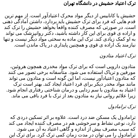
ترک اعتیاد حشیش در دانشگاه تهران
حشیش یا کانابیس از دیگر مواد محرک اعتیادآور است. از مهم ترین
قدم هایی که فرد برای ترک حشیش باید بردارد، داشتن آمادگی ذهنی
است. در صورتی که مصرف کننده واقعاً بخواهد حشیش را ترک کند
و اراده ی قوی برای این کار داشته باشید، دکتر روانپزشک می تواند
به او کمک زیادی کند. ترک این ماده به سختی مواد دیگر نیست و تنها
نیازمند یک اراده ی قوی و همچنین پایداری در پاک ماندن است.
ترک اعتیاد متادون
متادون دارویی است که برای ترک مواد مخدری همچون هروئین،
مورفین و تریاک استفاده می شود. متأسفانه برخی تصور می کنند
که متادون اعتیادآور نیست، اما این گونه است و متادون می تواند
مانند مواد مخدر دیکر برای فرد اعتیاد ایجاد کند. بهتر است ترک
اعتیاد به متادون با سم زدایی و درمان شناختی رفتاری انجام شود.
زیرا علائم روانی نیاز به متادون بعد از ترک با فرد باقی می ماند.
ترک ترامادول
ترامادول یک مسکن ضد درد است. علاوه بر اثر تسکین دردی که
دارد، نوعی نشاط و سرخوشی هم در مصرف کننده ایجاد می کند
که سبب مصرف بیش از اندازه و گاهی اعتیاد به آن می شود.
ترامادول را می توان در مدت زمان کمی ترک کرد. برای ترک این