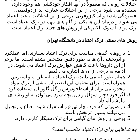
اختلالات روانی که معمولاً در آنها افکار خودکشی هم وجود دارد،
استفاده می شود. برخی از این اختلالات عبارت اند از دوقطبی،
افسردگی شدید و اسکیزوفرنی. برخی از این اختلالات باعث اعتیاد
می شوند و درمان این ها یکی از گام های مهم در ترک اعتیاد است.
ترک مواد با شوک الکتریکی از روش های جدید ترک اعتیاد است.
روش های سنتی ترک اعتیاد در دانشگاه تهران
داروهای گیاهی مناسب برای ترک اعتیاد بسیارند، اما عملکرد
و اثربخشی آن ها به طور دقیق مشخص نشده است. اما برخی
از این داروها باعث کاهش عوارض ترک اعتیاد می شوند. در
ادامه به برخی از آن ها اشاره می کنیم.
همان طور که می دانید، ترک اعتیاد با اضطراب و استرس
همراه است. برای تخفیف این اضطراب ناشی از ترک مواد
مخدر، می توان از اسطخودوس و گل گاوزبان استفاده کرد.
اگر فرد دچار اسهال و دل پیچه شود می توان به او ریشه ی
مارشمالو داد.
در صورتی که فرد دچار تهوع و استفراغ شود، نعناع و زنجبیل
می توانند بسیار اثربخش باشند.
برخی از روش های گیاهی برای ترک سیگار کاربرد دارد.
چه غذاهایی برای ترک اعتیاد مناسب است؟