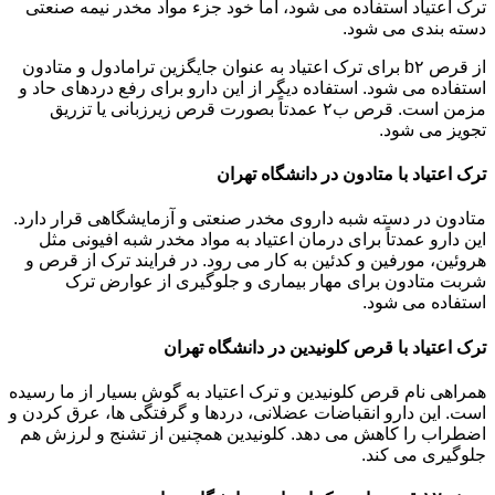
ترک اعتیاد استفاده می شود، اما خود جزء مواد مخدر نیمه صنعتی
دسته بندی می شود.
از قرص b۲ برای ترک اعتیاد به عنوان جایگزین ترامادول و متادون
استفاده می شود. استفاده دیگر از این دارو برای رفع دردهای حاد و
مزمن است. قرص ب۲ عمدتاً بصورت قرص زیرزبانی یا تزریق
تجویز می شود.
ترک اعتیاد با متادون در دانشگاه تهران
متادون در دسته شبه داروی مخدر صنعتی و آزمایشگاهی قرار دارد.
این دارو عمدتاً برای درمان اعتیاد به مواد مخدر شبه افیونی مثل
هروئین، مورفین و کدئین به کار می رود. در فرایند ترک از قرص و
شربت متادون برای مهار بیماری و جلوگیری از عوارض ترک
استفاده می شود.
ترک اعتیاد با قرص کلونیدین در دانشگاه تهران
همراهی نام قرص کلونیدین و ترک اعتیاد به گوش بسیار از ما رسیده
است. این دارو انقباضات عضلانی، دردها و گرفتگی ها، عرق کردن و
اضطراب را کاهش می دهد. کلونیدین همچنین از تشنج و لرزش هم
جلوگیری می کند.