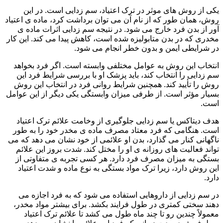
یکی از روش های موثر در ترک اعتیاد، سم زدایی است. در این
روش، همان طور که از نام آن می توان برداشت کرد، ماده ی اعتیاد
آور از بدن فرد خارج می شود. در نتیجه سم زدایی اثرات ماده ی
مخدری که در بدن متابولیزه شده است، کاهش پیدا می کند. این کار
در شرایطی ایمن و بدون خطر انجام می شود.
انتخاب این روش به عوامل مختلفی وابسته است. اگر فرد بخواهد
سم زدایی را انتخاب کند، باید پزشک او با بررسی شرایط فرد این
روش را تأیید کند. همچنین شرایط روانی فرد در انتخاب این روش
بسیار مؤثر است. از طرفی میزان وابستگی یکی دیگر از این عوامل
است.
هدف دیتاکس یا سم زدایی جلوگیری از وخامت علائم ترک اعتیاد
است. هنگامی که فرد معتاد مصرف ماده ی مخدر خود را به طور
ناگهانی کنار می گذارد، بدن او علائمی از خود نشان می دهد که می
تواند فعالیت های روزانه ی او را مختل کند. شدت بروز این علائم
بستگی به میزان مصرف فرد دارد. هر کسی تجربه ی متفاوتی از
این روش دارد، زیرا ترک مواد بستگی به نوع ماده و شدت اعتیاد
دارد.
در سم زدایی از داروهایی استفاده می شود که به فرد اجازه می
دهند سختی کمتری در طول فرایند بکشد. برای بیشتر مواد مخدر،
معمولاً چندین رو تا چند ماه طول می کشد تا علائم ترک اعتیاد