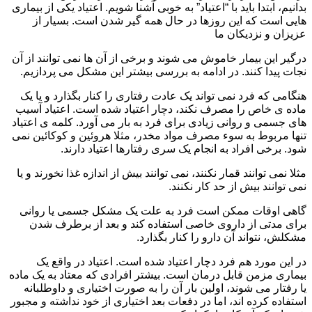
بدانیم، ابتدا باید با “اعتیاد” به خوبی آشنا شویم. اعتیاد یکی از بیماری
هایی است که این روزها در حال همه گیر شدن است. بسیار از
عزیزان و نزدیکان ما
درگیر این بیمار خاموش می شوند و برخی از آن ها نمی توانند از آن
نجات پیدا کنند. در ادامه به بررسی بیشتر این مشکل می پردازیم.
هنگامی که فرد نمی تواند یک عادت رفتاری را کنار بگذارد و یا یک
ماده ی خاص را مصرف نکند، دچار اعتیاد شده است. اعتیاد آسیب
های جسمی و روانی زیادی برای فرد به بار می آورد. کلمه ی اعتیاد
تنها مربوط به سوء مصرف مواد مخدر، مثلا هروئین و کوکائین نمی
شود. برخی افراد به انجام یک سری رفتارها اعتیاد دارند.
مثلا نمی توانند قمار نکنند، نمی توانند بیش از اندازه غذا نخورند و یا
نمی توانند بیش از حد کار نکنند.
گاهی اوقات ممکن است فرد به علت یک مشکل جسمی یا روانی
برای مدتی از داروی خاصی استفاده کند و بعد از برطرف شدن
مشکلش، نتواند آن دارو را کنار بگذارد.
در این مورد هم فرد دچار اعتیاد شده است. اعتیاد در واقع یک
بیماری مزمن قابل درمان است. بیشتر افرادی که معتاد به یک ماده
یا رفتار می شوند، اولین بار آن را به صورت اختیاری و داوطلبانه
استفاده کرده اند، اما در دفعات بعد اختیاری از خود نداشته و مجبور