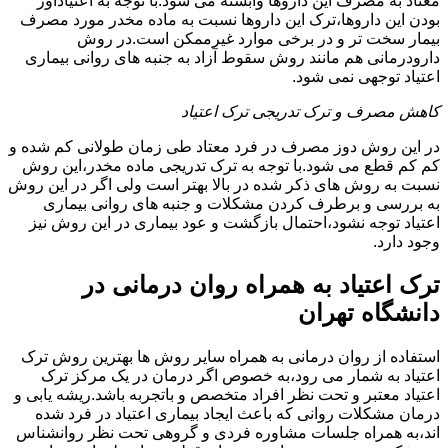
معتاد به مصرف این داروها وابسته می شود.با توجه به اعتیادآور
بودن این داروها،ترک این داروها نسبت به ماده مخدر مورد مصرف
بیمار سخت تر و در برخی موارد غیرممکن است.در روش
دارودرمانی هم مانند روش سقوط آزاد به جنبه های روانی بیماری
اعتیاد توجهی نمی شود.
کاهش مصرف و ترک تدریجی ترک اعتیاد
در این روش دوز مصرف در فرد معتاد طی زمان طولانی کم شده و
کم کم قطع می شود.با توجه به ترک تدریجی ماده مخدر،این روش
نسبت به روش های ذکر شده در بالا بهتر است ولی اگر در این روش
به بررسی و برطرف کردن مشکلات و جنبه های روانی بیماری
اعتیاد توجه نشود،احتمال بازگشت و عود بیماری در این روش نیز
وجود دارد.
ترک اعتیاد به همراه روان درمانی در
دانشگاه تهران
استفاده از روان درمانی به همراه سایر روش ها بهترین روش ترک
اعتیاد به شمار می رود،به خصوص اگر درمان در یک مرکز ترک
اعتیاد معتبر و تحت نظر افراد متخصص و باتجربه باشد.ریشه یابی و
درمان مشکلات روانی که باعث ایجاد بیماری اعتیاد در فرد شده
اند،به همراه جلسات مشاوره فردی و گروهی تحت نظر روانشناس