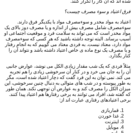
شده اند که آن کار را تکرار کنند.
فرق اعتیاد و سوء مصرف چیست؟
اعتیاد به مواد مخدر و سوءمصرف مواد با یکدیگر فرق دارند.
سوءمصرف شامل مصرف بیش از اندازه و یا مصرف دوز بالای یک
مواد مخدر است که می تواند به سلامت فرد و موقعیت اجتماعی او
آسیب برساند. البته توجه داشته باشید که هر کسی که سوءمصرف
مواد دارد، معتاد نیست. به فردی معتاد می گوییم که به انجام رفتار
و یا مصرف یک نوع ماده ی خاص اعتیاد داشته باشد و نتواند آن را
کنار بگذارد.
مثلاً فردی که یک شب مقدار زیادی الکل می نوشد، عوارض جانبی
آن را به جان می خرد و در کنار آن سرخوشی زیادی را هم تجربه
می کند. نمی توان به این فرد گفت که دچار اعتیاد شده است، مگر
به طور پیوسته و در شب های متوالی به دنبال چنین سرخوشی، این
میزان الکل را مصرف کند و به عوارض آن توجهی نکند. همان طور
که گفته شد، افراد می توانند به برخی رفتارها هم اعتیاد پیدا کنند.
برخی اعتیادهای رفتاری عبارت اند از:
قماربازی
غذا خوردن
اینترنت
موبایل
بازی