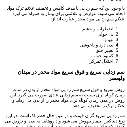
با وجود این که سم زدایی با هدف کاهش و تخفیف علائم ترک مواد
انجام می شود، عوارض و علائمی برای بیمار به همراه می آورد.
علائم سم زدایی مواد مخدر عبارت اند از:
اضطراب و خشم
بی خوابی
تهوع
بدن درد و ناخوشی
تغییر خلق
کمبود خواب
اختلال تمرکز.
سم زدایی سریع و فوق سریع مواد مخدر در میدان
ولیعصر
روش سریع و فوق سریع سم زدایی مواد مخدر از بدن در مدت
زمان کوتاه تری نسبت به سم زدایی عادی صورت می گیرد. این
روش در مدن زمان کوتاه تری مواد مخدر را از بدن می زداید و
علائم ترک را تخفیف می دهد.
سم زدایی سریع گران قیمت و در عین حال خطرناک است. در این
نوع دیتاکس، بیمار بیهوش می شود و داروهایی به بدن او تزریق می
گردند که جانشین مواد مخدر می شوند. این روش بیشتر برای