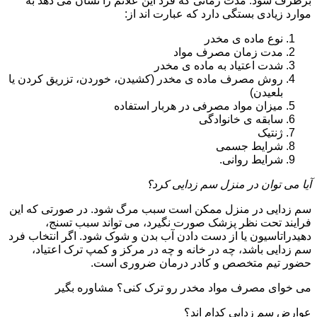
برطرف شود. مدت زمانی که فرد این علائم را نشان می دهد به
موارد زیادی بستگی دارد که عبارت اند از:
نوع ماده ی مخدر
مدت زمان مصرف مواد
شدت اعتیاد به ماده ی مخدر
روش مصرف ماده ی مخدر (کشیدن، خوردن، تزریق کردن یا
بلعیدن)
میزان مواد مصرفی در هربار استفاده
سابقه ی خانوادگی
ژنتیک
شرایط جسمی
شرایط روانی.
آیا می توان در منزل سم زدایی کرد؟
سم زدایی در منزل ممکن است سبب مرگ شود. در صورتی که این
فرایند تحت نظر پزشک صورت نگیرد، می تواند سبب تسنج،
دهیدراتاسیون یا از دست دادن آب بدن و شوک شود. اگر انتخاب فرد
سم زدایی باشد، چه در خانه و چه در مرکز و کمپ ترک اعتیاد،
حضور تیم متخصص و کادر درمان ضروری است.
می خوای مصرف مواد مخدر رو ترک کنی؟ مشاوره بگیر
عوارض سم زدایی کدام اند؟