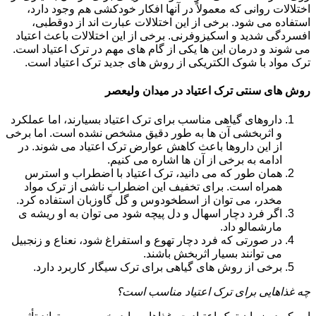
اختلالات روانی که معمولاً در آنها افکار خودکشی هم وجود دارد،
استفاده می شود. برخی از این اختلالات عبارت اند از دوقطبی،
افسردگی شدید و اسکیزوفرنی. برخی از این اختلالات باعث اعتیاد
می شوند و درمان این ها یکی از گام های مهم در ترک اعتیاد است.
ترک مواد با شوک الکتریکی از روش های جدید ترک اعتیاد است.
روش های سنتی ترک اعتیاد در میدان ولیعصر
داروهای گیاهی مناسب برای ترک اعتیاد بسیارند، اما عملکرد
و اثربخشی آن ها به طور دقیق مشخص نشده است. اما برخی
از این داروها باعث کاهش عوارض ترک اعتیاد می شوند. در
ادامه به برخی از آن ها اشاره می کنیم.
همان طور که می دانید، ترک اعتیاد با اضطراب و استرس
همراه است. برای تخفیف این اضطراب ناشی از ترک مواد
مخدر، می توان از اسطخودوس و گل گاوزبان استفاده کرد.
اگر فرد دچار اسهال و دل پیچه شود می توان به او ریشه ی
مارشمالو داد.
در صورتی که فرد دچار تهوع و استفراغ شود، نعناع و زنجبیل
می توانند بسیار اثربخش باشند.
برخی از روش های گیاهی برای ترک سیگار کاربرد دارد.
چه غذاهایی برای ترک اعتیاد مناسب است؟