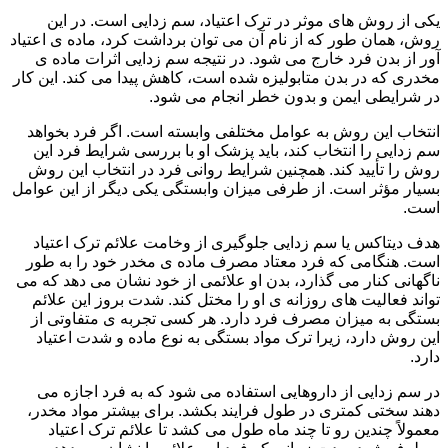
یکی از روش های موثر در ترک اعتیاد، سم زدایی است. در این
روش، همان طور که از نام آن می توان برداشت کرد، ماده ی اعتیاد
آور از بدن فرد خارج می شود. در نتیجه سم زدایی اثرات ماده ی
مخدری که در بدن متابولیزه شده است، کاهش پیدا می کند. این کار
در شرایطی ایمن و بدون خطر انجام می شود.
انتخاب این روش به عوامل مختلفی وابسته است. اگر فرد بخواهد
سم زدایی را انتخاب کند، باید پزشک او با بررسی شرایط فرد این
روش را تأیید کند. همچنین شرایط روانی فرد در انتخاب این روش
بسیار مؤثر است. از طرفی میزان وابستگی یکی دیگر از این عوامل
است.
هدف دیتاکس یا سم زدایی جلوگیری از وخامت علائم ترک اعتیاد
است. هنگامی که فرد معتاد مصرف ماده ی مخدر خود را به طور
ناگهانی کنار می گذارد، بدن او علائمی از خود نشان می دهد که می
تواند فعالیت های روزانه ی او را مختل کند. شدت بروز این علائم
بستگی به میزان مصرف فرد دارد. هر کسی تجربه ی متفاوتی از
این روش دارد، زیرا ترک مواد بستگی به نوع ماده و شدت اعتیاد
دارد.
در سم زدایی از داروهایی استفاده می شود که به فرد اجازه می
دهند سختی کمتری در طول فرایند بکشد. برای بیشتر مواد مخدر،
معمولاً چندین رو تا چند ماه طول می کشد تا علائم ترک اعتیاد