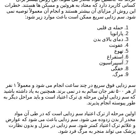
کسانی کاربرد دارد که معتاد به هروئین و مسکن ها هستند. خطرات
این روش از مزایای آن بیشتر هستند و انجام آن معمولاً توصیه نمی
شود. سم زدایی سریع ممکن است باعث موارد زیر شود:
حمله ی قلبی
پارانویا
دمای بالای بدن
عفونت
تهوع
استفراغ
آسپیراسیون
خفگی
مرگ.
سم زدایی فوق سریع در چند ساعت انجام می شود و معمولاً ۱ نفر
از هر ۵۰۰ نفر جان سالم به در نمی برند. همچنین به یاد داشته باشید
که سم زدایی اولین مرحله ی ترک اعتیاد است و باید مراحل دیگر به
طور پیوسته انجام پذیرند.
اولین مرحله از ترک اعتیاد سم زدایی است که در طی آن مواد
مخدر از بدن زدوده می شود. سم زدایی باعث می شود که عوارض
و علائم ترک اعتیاد کمتر شود. سم زدایی در منزل و بدون نظارت
پزشک می تواند منجر به مرگ فرد شود.