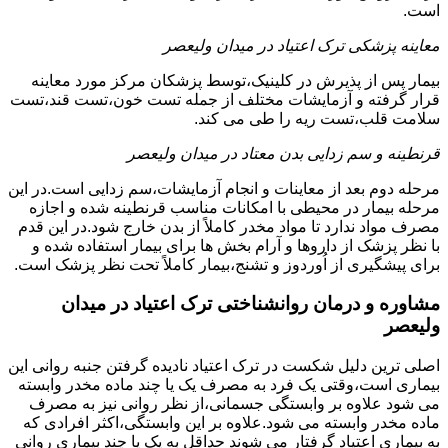
است.
معاینه پزشکی ترک اعتیاد در میدان ولیعصر
بیمار پس از پذیرش در کلینیک،توسط پزشکان مرکز مورد معاینه
قرار گرفته و آزمایشات مختلف از جمله تست خون،تست قند،تست
سلامت قلب،تست ریه را طی می کند.
قرنطینه و سم زدایی بدن معتاد در میدان ولیعصر
مرحله دوم بعد از معاینات و انجام آزمایشات،سم زدایی است.در این
مرحله بیمار در محیطی با امکانات مناسب قرنطینه شده و اجازه
مصرف مواد ندارد تا مواد مخدر کاملاً از بدن خارج شود.در این قدم
با نظر پزشک از داروها و آرام بخش ها برای بیمار استفاده شده و
برای پیشگیری از اُوردوز و تشنج،بیمار کاملاً تحت نظر پزشک است.
مشاوره و درمان روانشناختی ترک اعتیاد در میدان
ولیعصر
اصلی ترین دلیل شکست در ترک اعتیاد نادیده گرفتن جنبه روانی این
بیماری است،وقتی یک فرد به مصرف یک یا چند ماده مخدر وابسته
می شود علاوه بر وابستگی جسمانی،از نظر روانی نیز به مصرف
ماده مخدر وابسته می شود.علاوه بر این وابستگی،اکثر افرادی که
به بیماری اعتیاد گرفتار می شوند حداقل به یک یا چند بیماری روانی