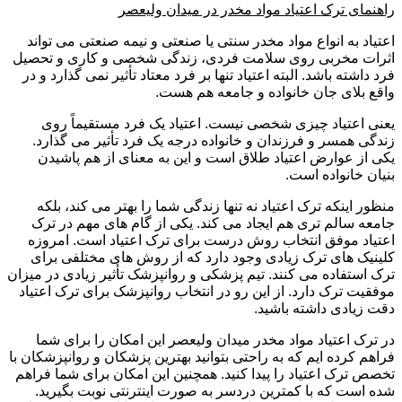
راهنمای ترک اعتیاد مواد مخدر در میدان ولیعصر
اعتیاد به انواع مواد مخدر سنتی یا صنعتی و نیمه صنعتی می تواند
اثرات مخربی روی سلامت فردی، زندگی شخصی و کاری و تحصیل
فرد داشته باشد. البته اعتیاد تنها بر فرد معتاد تأثیر نمی گذارد و در
واقع بلای جان خانواده و جامعه هم هست.
یعنی اعتیاد چیزی شخصی نیست. اعتیاد یک فرد مستقیماً روی
زندگی همسر و فرزندان و خانواده درجه یک فرد تأثیر می گذارد.
یکی از عوارض اعتیاد طلاق است و این به معنای از هم پاشیدن
بنیان خانواده است.
منظور اینکه ترک اعتیاد نه تنها زندگی شما را بهتر می کند، بلکه
جامعه سالم تری هم ایجاد می کند. یکی از گام های مهم در ترک
اعتیاد موفق انتخاب روش درست برای ترک اعتیاد است. امروزه
کلینیک های ترک زیادی وجود دارد که از روش های مختلفی برای
ترک استفاده می کنند. تیم پزشکی و روانپزشک تأثیر زیادی در میزان
موفقیت ترک دارد. از این رو در انتخاب روانپزشک برای ترک اعتیاد
دقت زیادی داشته باشید.
در ترک اعتیاد مواد مخدر میدان ولیعصر این امکان را برای شما
فراهم کرده ایم که به راحتی بتوانید بهترین پزشکان و روانپزشکان با
تخصص ترک اعتیاد را پیدا کنید. همچنین این امکان برای شما فراهم
شده است که با کمترین دردسر به صورت اینترنتی نوبت بگیرید.