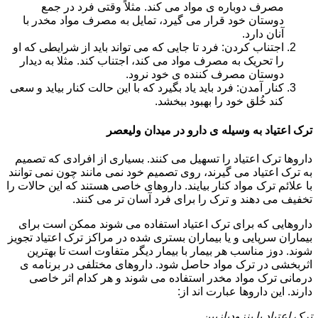
مصرف دوباره ی مواد می کند. مثلاً وقتی فرد در جمع
دوستان خود قرار می گیرد، تمایل به مصرف مواد مخدر با
آنان دارد.
اجتناب کردن: فرد تا جایی که می تواند باید از شرایطی که او
را تحریک به مصرف مواد می کند، اجتناب کند. مثلا به دیدار
دوستان مصرف کننده ی خود نرود.
کنار آمدن: فرد باید یاد بگیرد که با این حالت کنار بیاید و سعی
کند خُلق خود را بهبود ببخشد.
ترک اعتیاد به وسیله ی دارو در میدان ولیعصر
داروها ترک اعتیاد را تسهیل می کنند. بسیاری از افرادی که تصمیم
به ترک اعتیاد می گیرند، روی تصمیم خود نمی مانند چون نمی توانند
با علائم ترک مواد کنار بیایند. داروهای خاصی هستند که این حالات را
تخفیف می دهند و ترک را برای فرد آسان تر می کنند.
داروهایی که برای ترک اعتیاد استفاده می شوند ممکن است برای
بیماران سرپایی و یا بیماران بستری شده در مراکز ترک اعتیاد تجویز
شوند. دوز مناسب هر بیمار با بیمار دیگر متفاوت است تا بهترین
اثربخشی در ترک مواد حاصل شود. داروهای مختلفی در برنامه ی
درمانی ترک مواد مخدر استفاده می شوند و هر کدام اثر خاصی
دارند. این داروها عبارت اند از:
ترک اعتیاد با بنزودیازپین