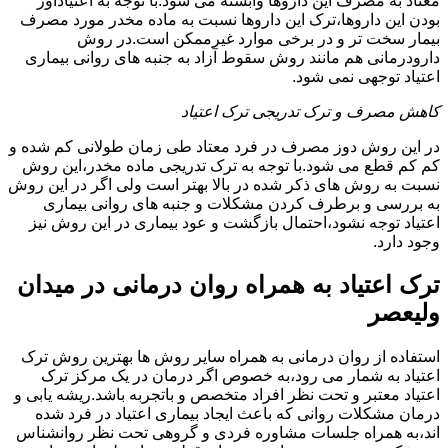
معتاد به مصرف این داروها وابسته می شود.با توجه به اعتیادآور
بودن این داروها،ترک این داروها نسبت به ماده مخدر مورد مصرف
بیمار سخت تر و در برخی موارد غیرممکن است.در روش
دارودرمانی هم مانند روش سقوط آزاد به جنبه های روانی بیماری
اعتیاد توجهی نمی شود.
کاهش مصرف و ترک تدریجی ترک اعتیاد
در این روش دوز مصرف در فرد معتاد طی زمان طولانی کم شده و
کم کم قطع می شود.با توجه به ترک تدریجی ماده مخدر،این روش
نسبت به روش های ذکر شده در بالا بهتر است ولی اگر در این روش
به بررسی و برطرف کردن مشکلات و جنبه های روانی بیماری
اعتیاد توجه نشود،احتمال بازگشت و عود بیماری در این روش نیز
وجود دارد.
ترک اعتیاد به همراه روان درمانی در میدان
ولیعصر
استفاده از روان درمانی به همراه سایر روش ها بهترین روش ترک
اعتیاد به شمار می رود،به خصوص اگر درمان در یک مرکز ترک
اعتیاد معتبر و تحت نظر افراد متخصص و باتجربه باشد.ریشه یابی و
درمان مشکلات روانی که باعث ایجاد بیماری اعتیاد در فرد شده
اند،به همراه جلسات مشاوره فردی و گروهی تحت نظر روانشناس