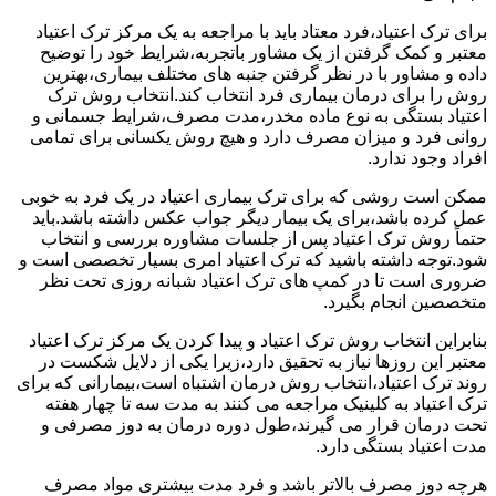
برای ترک اعتیاد،فرد معتاد باید با مراجعه به یک مرکز ترک اعتیاد
معتبر و کمک گرفتن از یک مشاور باتجربه،شرایط خود را توضیح
داده و مشاور با در نظر گرفتن جنبه های مختلف بیماری،بهترین
روش را برای درمان بیماری فرد انتخاب کند.انتخاب روش ترک
اعتیاد بستگی به نوع ماده مخدر،مدت مصرف،شرایط جسمانی و
روانی فرد و میزان مصرف دارد و هیچ روش یکسانی برای تمامی
افراد وجود ندارد.
ممکن است روشی که برای ترک بیماری اعتیاد در یک فرد به خوبی
عمل کرده باشد،برای یک بیمار دیگر جواب عکس داشته باشد.باید
حتماً روش ترک اعتیاد پس از جلسات مشاوره بررسی و انتخاب
شود.توجه داشته باشید که ترک اعتیاد امری بسیار تخصصی است و
ضروری است تا در کمپ های ترک اعتیاد شبانه روزی تحت نظر
متخصصین انجام بگیرد.
بنابراین انتخاب روش ترک اعتیاد و پیدا کردن یک مرکز ترک اعتیاد
معتبر این روزها نیاز به تحقیق دارد،زیرا یکی از دلایل شکست در
روند ترک اعتیاد،انتخاب روش درمان اشتباه است،بیمارانی که برای
ترک اعتیاد به کلینیک مراجعه می کنند به مدت سه تا چهار هفته
تحت درمان قرار می گیرند،طول دوره درمان به دوز مصرفی و
مدت اعتیاد بستگی دارد.
هرچه دوز مصرف بالاتر باشد و فرد مدت بیشتری مواد مصرف