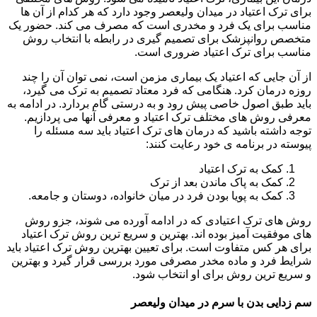
برای ترک اعتیاد در میدان ولیعصر وجود دارد که هر کدام از آن ها
مناسب برای یک فرد و مخدری است که مصرف می کند. حضور یک
متخصص روانپزشک برای تصمیم گیری در رابطه با انتخاب روش
مناسب برای ترک اعتیاد ضروری است.
از آن جایی که اعتیاد یک بیماری مزمن است، نمی توان آن را چند
روزه درمان کرد. هنگامی که فرد معتاد تصمیم به ترک می گیرد،
باید طبق اصول خاصی پیش رود و به درستی گام بردارد. در ادامه به
معرفی روش های مختلف ترک اعتیاد و معرفی آنها می پردازیم.
توجه داشته باشید که درمان های ترک اعتیاد باید سه مسئله را
پیوسته در برنامه ی خود رعایت کنند:
کمک به ترک اعتیاد
کمک به پاک ماندن بعد از ترک
کمک به پویا بودن فرد در میان خانواده، دوستان و جامعه.
روش های ترک اعتیادی که در ادامه آورده می شوند، جزو روش
های موفقیت آمیز بوده اند. بهترین و سریع ترین روش ترک اعتیاد
برای هر کس متفاوت است. برای تعیین بهترین روش ترک اعتیاد باید
شرایط فرد و ماده مخدر مصرفی مورد بررسی قرار گیرد و بهترین
و سریع ترین روش برای او انتخاب شود.
سم زدایی بدن با سرم در میدان ولیعصر