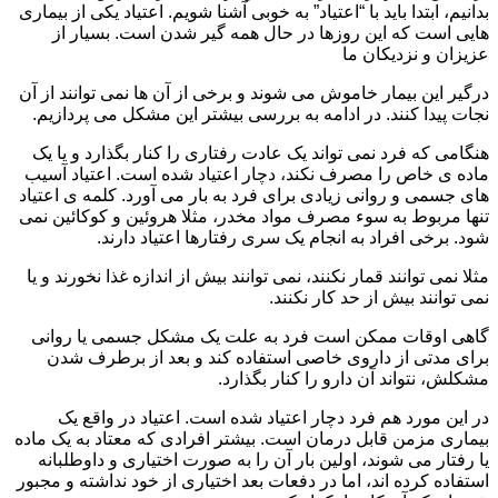
بدانیم، ابتدا باید با “اعتیاد” به خوبی آشنا شویم. اعتیاد یکی از بیماری
هایی است که این روزها در حال همه گیر شدن است. بسیار از
عزیزان و نزدیکان ما
درگیر این بیمار خاموش می شوند و برخی از آن ها نمی توانند از آن
نجات پیدا کنند. در ادامه به بررسی بیشتر این مشکل می پردازیم.
هنگامی که فرد نمی تواند یک عادت رفتاری را کنار بگذارد و یا یک
ماده ی خاص را مصرف نکند، دچار اعتیاد شده است. اعتیاد آسیب
های جسمی و روانی زیادی برای فرد به بار می آورد. کلمه ی اعتیاد
تنها مربوط به سوء مصرف مواد مخدر، مثلا هروئین و کوکائین نمی
شود. برخی افراد به انجام یک سری رفتارها اعتیاد دارند.
مثلا نمی توانند قمار نکنند، نمی توانند بیش از اندازه غذا نخورند و یا
نمی توانند بیش از حد کار نکنند.
گاهی اوقات ممکن است فرد به علت یک مشکل جسمی یا روانی
برای مدتی از داروی خاصی استفاده کند و بعد از برطرف شدن
مشکلش، نتواند آن دارو را کنار بگذارد.
در این مورد هم فرد دچار اعتیاد شده است. اعتیاد در واقع یک
بیماری مزمن قابل درمان است. بیشتر افرادی که معتاد به یک ماده
یا رفتار می شوند، اولین بار آن را به صورت اختیاری و داوطلبانه
استفاده کرده اند، اما در دفعات بعد اختیاری از خود نداشته و مجبور