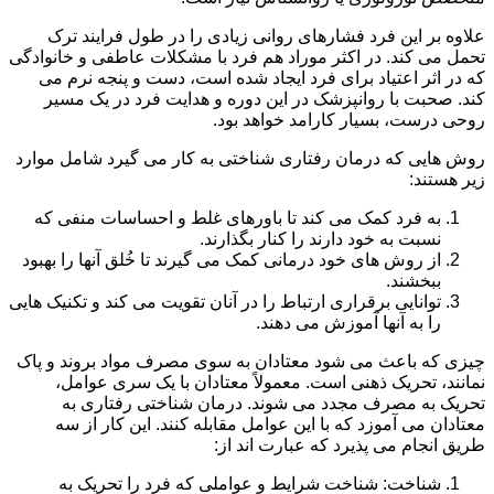
علاوه بر این فرد فشارهای روانی زیادی را در طول فرایند ترک
تحمل می کند. در اکثر موراد هم فرد با مشکلات عاطفی و خانوادگی
که در اثر اعتیاد برای فرد ایجاد شده است، دست و پنجه نرم می
کند. صحبت با روانپزشک در این دوره و هدایت فرد در یک مسیر
روحی درست، بسیار کارامد خواهد بود.
روش هایی که درمان رفتاری شناختی به کار می گیرد شامل موارد
زیر هستند:
به فرد کمک می کند تا باورهای غلط و احساسات منفی که
نسبت به خود دارند را کنار بگذارند.
از روش های خود درمانی کمک می گیرند تا خُلق آنها را بهبود
ببخشند.
توانایی برقراری ارتباط را در آنان تقویت می کند و تکنیک هایی
را به آنها آموزش می دهند.
چیزی که باعث می شود معتادان به سوی مصرف مواد بروند و پاک
نمانند، تحریک ذهنی است. معمولاً معتادان با یک سری عوامل،
تحریک به مصرف مجدد می شوند. درمان شناختی رفتاری به
معتادان می آموزد که با این عوامل مقابله کنند. این کار از سه
طریق انجام می پذیرد که عبارت اند از:
شناخت: شناخت شرایط و عواملی که فرد را تحریک به