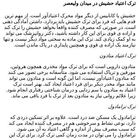
ترک اعتیاد حشیش در میدان ولیعصر
حشیش یا کانابیس از دیگر مواد محرک اعتیادآور است. از مهم ترین
قدم هایی که فرد برای ترک حشیش باید بردارد، داشتن آمادگی ذهنی
است. در صورتی که مصرف کننده واقعاً بخواهد حشیش را ترک کند
و اراده ی قوی برای این کار داشته باشید، دکتر روانپزشک می تواند
به او کمک زیادی کند. ترک این ماده به سختی مواد دیگر نیست و تنها
نیازمند یک اراده ی قوی و همچنین پایداری در پاک ماندن است.
ترک اعتیاد متادون
متادون دارویی است که برای ترک مواد مخدری همچون هروئین،
مورفین و تریاک استفاده می شود. متأسفانه برخی تصور می کنند
که متادون اعتیادآور نیست، اما این گونه است و متادون می تواند
مانند مواد مخدر دیکر برای فرد اعتیاد ایجاد کند. بهتر است ترک
اعتیاد به متادون با سم زدایی و درمان شناختی رفتاری انجام شود.
زیرا علائم روانی نیاز به متادون بعد از ترک با فرد باقی می ماند.
ترک ترامادول
ترامادول یک مسکن ضد درد است. علاوه بر اثر تسکین دردی که
دارد، نوعی نشاط و سرخوشی هم در مصرف کننده ایجاد می کند
که سبب مصرف بیش از اندازه و گاهی اعتیاد به آن می شود.
ترامادول را می توان در مدت زمان کمی ترک کرد. برای ترک این