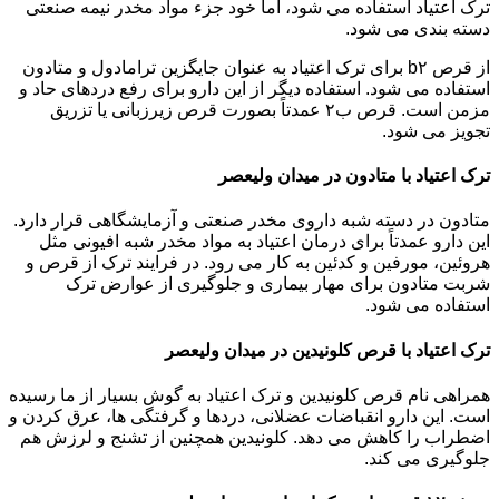
ترک اعتیاد استفاده می شود، اما خود جزء مواد مخدر نیمه صنعتی
دسته بندی می شود.
از قرص b۲ برای ترک اعتیاد به عنوان جایگزین ترامادول و متادون
استفاده می شود. استفاده دیگر از این دارو برای رفع دردهای حاد و
مزمن است. قرص ب۲ عمدتاً بصورت قرص زیرزبانی یا تزریق
تجویز می شود.
ترک اعتیاد با متادون در میدان ولیعصر
متادون در دسته شبه داروی مخدر صنعتی و آزمایشگاهی قرار دارد.
این دارو عمدتاً برای درمان اعتیاد به مواد مخدر شبه افیونی مثل
هروئین، مورفین و کدئین به کار می رود. در فرایند ترک از قرص و
شربت متادون برای مهار بیماری و جلوگیری از عوارض ترک
استفاده می شود.
ترک اعتیاد با قرص کلونیدین در میدان ولیعصر
همراهی نام قرص کلونیدین و ترک اعتیاد به گوش بسیار از ما رسیده
است. این دارو انقباضات عضلانی، دردها و گرفتگی ها، عرق کردن و
اضطراب را کاهش می دهد. کلونیدین همچنین از تشنج و لرزش هم
جلوگیری می کند.