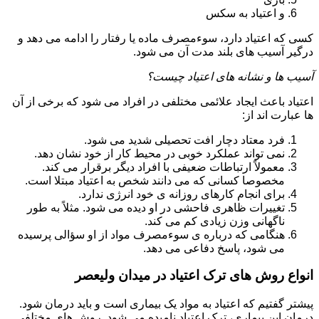
و اعتیاد به سکس
کسی که اعتیاد دارد، سوءمصرف ماده یا رفتار را ادامه می دهد و
درگیر آسیب های بلند مدت آن می شود.
آسیب ها و نشانه های اعتیاد چیست؟
اعتیاد باعث ایجاد علائمی مختلفی در افراد می شود که برخی از آن
ها عبارت اند از:
فرد معتاد دچار افت تحصیلی شدید می شود.
نمی تواند عملکرد خوبی در محیط کار از خود نشان دهد.
معمولاً ارتباطات ضعیفی با افراد دیگر برقرار می کند.
مخصوصا کسانی که می دانند شخص به اعتیاد مبتلا است.
برای انجام کارهای روزانه ی خود انرژی ندارد.
تغییرات ظاهری فاحشی در او دیده می شود. مثلاً به طور
ناگهانی وزن زیادی کم می کند.
هنگامی که درباره ی سوءمصرف مواد از او سؤالی پرسیده
می شود، پاسخ دفاعی می دهد.
انواع روش های ترک اعتیاد در میدان ولیعصر
پیشتر گفتیم که اعتیاد به مواد یک بیماری است و باید درمان شود.
درمان این بیماری، ترک اعتیاد نامیده می شود. روش های مختلفی