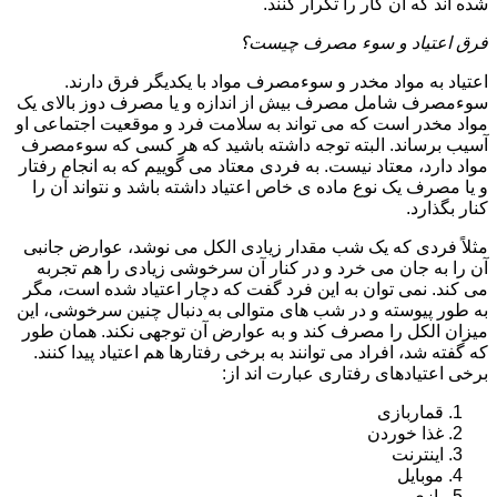
شده اند که آن کار را تکرار کنند.
فرق اعتیاد و سوء مصرف چیست؟
اعتیاد به مواد مخدر و سوءمصرف مواد با یکدیگر فرق دارند.
سوءمصرف شامل مصرف بیش از اندازه و یا مصرف دوز بالای یک
مواد مخدر است که می تواند به سلامت فرد و موقعیت اجتماعی او
آسیب برساند. البته توجه داشته باشید که هر کسی که سوءمصرف
مواد دارد، معتاد نیست. به فردی معتاد می گوییم که به انجام رفتار
و یا مصرف یک نوع ماده ی خاص اعتیاد داشته باشد و نتواند آن را
کنار بگذارد.
مثلاً فردی که یک شب مقدار زیادی الکل می نوشد، عوارض جانبی
آن را به جان می خرد و در کنار آن سرخوشی زیادی را هم تجربه
می کند. نمی توان به این فرد گفت که دچار اعتیاد شده است، مگر
به طور پیوسته و در شب های متوالی به دنبال چنین سرخوشی، این
میزان الکل را مصرف کند و به عوارض آن توجهی نکند. همان طور
که گفته شد، افراد می توانند به برخی رفتارها هم اعتیاد پیدا کنند.
برخی اعتیادهای رفتاری عبارت اند از:
قماربازی
غذا خوردن
اینترنت
موبایل
بازی