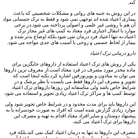
کند.
در این روش به جنبه های روانی و مشکلات شخصیتی که باعث
بیماری اعتیاد شده اند توجهی نمی شود و فقط به ترک جسمانی مواد
آن هم با روشی غیر علمی و اصولی پرداخته می شود.در برخی
موارد با انتقال اجباری فرد معتاد به کمپ های غیر مجاز ترک
اعتیاد،نه تنها اعتیاد فرد درمان نمی شود،بلکه اوضاع بدتر شده و
بیمار از لحاظ جسمی و روحی با آسیب های جدی مواجه می شود.
دارو درمانی ترک اعتیاد
یکی از روش های ترک اعتیاد استفاده از داروهای جایگزین برای
ماده مخدر مورد مصرف در فرد معتاد است.از معروف ترین داروها
می توان به متادون و بوپرنورفین اشاره کرد.نکته اینجا است که
تجویز و مصرف این داروها فقط می بایست با نظر پزشک و در
شرایط خاص باشد ولی متأسفانه این روزها داروهای ترک اعتیاد
توسط کمپ ها و مراکز ترک اعتیاد زیادی تجویز و استفاده می شود.
این داروها باید برای مدت محدود و در شرایط خاص تجویز شود ولی
موارد زیادی گزارش شده است که افراد به صورت خودسرانه یا به
پیشنهاد دوستان و سایر افراد معتاد اقدام به تهیه و مصرف این
داروها برای ترک اعتیاد می کنند.
مصرف این داروها نه تنها به درمان اعتیاد کمک نمی کند،بلکه فرد