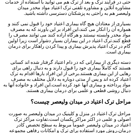
حتی در فرایند ترک و بعد از ترک هم می توانید با استفاده از خدمات
مشاوره آنلاین و مشاوره تلفنی ترک اعتیاد مواد مخدر میدان
ولیعصر هم به راحتی به پزشکتان دسترسی داشته باشید.
بسیاری از معتادان هیچ گاه بیماری اعتیاد خود را قبول نمی کنند و
همواره آن را انکار می کنند،این افراد بر این باورند که به مصرف
مواد مخدر وابسته نیستند و هرگاه اراده کنند می توانند مصرف را
قطع کنند.ترک اعتیاد در این بیماران بسیار دشوار است زیرا اولین
گام در ترک اعتیاد پذیرش بیماری و پیدا کردن راهکار برای درمان
بیماری است.
دسته دیگری از بیمارانی که در دام اعتیاد گرفتار شده اند کسانی
هستند که کاملاً بیماری خود را قبول دارند و به دنبال راهی برای
رهایی از این بیماری هستند.برخی از این افراد بارها اقدام به ترک
اعتیاد کرده اند و پس از مدتی دوباره به دلایل مختلف به مصرف
مواد پرداخته و بیماری آنها عود کرده است.این افراد و خانواده آنها به
دنبال روشی قطعی و علمی برای درمان بیماری هستند.
مراحل ترک اعتیاد در میدان ولیعصر چیست؟
مراحل ترک اعتیاد در منزل و کلینیک در میدان ولیعصر به صورت
اصولی و علمی در اکثر مراکز یکسان است،تفاوت مراکز ترک
اعتیاد در میدان ولیعصر عموماً مربوط به سطح تخصص کادر
درمان،روش مورد استفاده برای ترک و امکانات رفاهی مجموعه