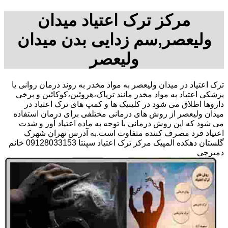
مرکز ترک اعتیاد میدان
ولیعصر,سم زدایی بدن میدان
ولیعصر
ترک اعتیاد در میدان ولیعصر به مواد مخدر به روند درمان روانی یا
پزشکی اعتیاد به مواد مخدر مانند تریاک،هروئین،کوکائین و برخی
داروها اطلاق می شود در کلینیک ها و کمپ های ترک اعتیاد در
میدان ولیعصر از روش های درمانی مختلفی برای درمان استفاده
می شود که این روش درمانی با توجه به ماده اعتیاد آور و شدت
اعتیاد فرد مصرف کننده متفاوت است.به آدرس تهران شهرک
گلستان دهکده المپیک مرکز ترک اعتیاد سپنتا 09128033153 خانم
دمیرچی