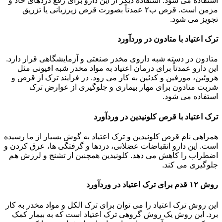
استفاده می شود. استفاده دیگر از این دارو برای رفع دردهای حاد و
مزمن است. قرص ب۲ عمدتاً بصورت قرص زیرزبانی یا تزریق
تجویز می شود.
ترک اعتیاد با متادون در وردآورد
متادون در دسته شبه داروی مخدر صنعتی و آزمایشگاهی قرار دارد.
این دارو عمدتاً برای درمان اعتیاد به مواد مخدر شبه افیونی مثل
هروئین، مورفین و کدئین به کار می رود. در فرایند ترک از قرص و
شربت متادون برای مهار بیماری و جلوگیری از عوارض ترک
استفاده می شود.
ترک اعتیاد با قرص کلونیدین در وردآورد
همراهی نام قرص کلونیدین و ترک اعتیاد به گوش بسیار از ما رسیده
است. این دارو انقباضات عضلانی، دردها و گرفتگی ها، عرق کردن و
اضطراب را کاهش می دهد. کلونیدین همچنین از تشنج و لرزش هم
جلوگیری می کند.
روش ۱۲ قدم برای ترک اعتیاد در وردآورد
این روش ترک اعتیاد را می توان برای ترک الکل و مواد مخدر به کار
برد. این روش یک روش گروهی ترک اعتیاد است که به بیمار کمک