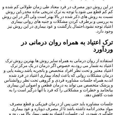
در این روش دوز مصرف در فرد معتاد طی زمان طولانی کم شده و
کم کم قطع می شود.با توجه به ترک تدریجی ماده مخدر،این روش
نسبت به روش های ذکر شده در بالا بهتر است ولی اگر در این روش
به بررسی و برطرف کردن مشکلات و جنبه های روانی بیماری
اعتیاد توجه نشود،احتمال بازگشت و عود بیماری در این روش نیز
وجود دارد.
ترک اعتیاد به همراه روان درمانی در
وردآورد
استفاده از روان درمانی به همراه سایر روش ها بهترین روش ترک
اعتیاد به شمار می رود،به خصوص اگر درمان در یک مرکز ترک
اعتیاد معتبر و تحت نظر افراد متخصص و باتجربه باشد.ریشه یابی و
درمان مشکلات روانی که باعث ایجاد بیماری اعتیاد در فرد شده
اند،به همراه جلسات مشاوره فردی و گروهی تحت نظر روانشناس
و پزشک متخصص می تواند به درمان قطعی و اصولی این بیماری
بیانجامد و خطرات و مشکلاتی را که فرد با آنها درگیر است را به
شدت کاهش دهد.
جلسات مشاوره باید حتی پس از درمان فیزیکی و قطع مصرف
مواد مخدر ادامه داشته باشد تا از مصرف دوباره و عود بیماری
جلوگیری شود.در این جلسات اعتماد به نفس بیمار بالا می رود و