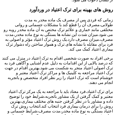
روش های بهینه برای ترک اعتیاد در وردآورد
زمانی که فردی پس از مصرف یک ماده مخدر به مدت
طولانی،مصرف آن را قطع کند با مشکلات جسمانی و روانی
مختلفی مانند خماری و علائم ترک مختص به آن ماده مخدر روبه رو
می شود.میزان شدت این نشانه ها بستگی به نوع ماده مخدر،مدت
مصرف،میزان مصرف دارد.یک روش ترک اعتیاد مؤثر و اصولی به
فرد برای مقابله با نشانه های ترک و هموار ساختن راه دشوار ترک
بیماری اعتیاد کمک می کند.
برخی افراد به صورت شخصی اقدام به ترک اعتیاد در منزل می کنند
که درصد بالایی از این اقدامات به دلیل عدم آشنایی و آگاهی فرد به
ترک اصولی اعتیاد منجر به شکست می شود.بهترین اقدام در جهت
ترک اعتیاد مراجعه به کلینیک ها و مراکز ترک اعتیاد معتبر و
خوشنام است که ترک اعتیاد را زیر نظر افراد متخصص و باتجربه
انجام می دهند.
برای ترک اعتیاد،فرد معتاد باید با مراجعه به یک مرکز ترک اعتیاد
معتبر و کمک گرفتن از یک مشاور باتجربه،شرایط خود را توضیح
داده و مشاور با در نظر گرفتن جنبه های مختلف بیماری،بهترین
روش را برای درمان بیماری فرد انتخاب کند.انتخاب روش ترک
اعتیاد بستگی به نوع ماده مخدر،مدت مصرف،شرایط جسمانی و