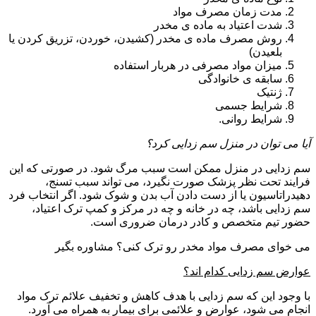
مدت زمان مصرف مواد
شدت اعتیاد به ماده ی مخدر
روش مصرف ماده ی مخدر (کشیدن، خوردن، تزریق کردن یا
بلعیدن)
میزان مواد مصرفی در هربار استفاده
سابقه ی خانوادگی
ژنتیک
شرایط جسمی
شرایط روانی.
آیا می توان در منزل سم زدایی کرد؟
سم زدایی در منزل ممکن است سبب مرگ شود. در صورتی که این
فرایند تحت نظر پزشک صورت نگیرد، می تواند سبب تسنج،
دهیدراتاسیون یا از دست دادن آب بدن و شوک شود. اگر انتخاب فرد
سم زدایی باشد، چه در خانه و چه در مرکز و کمپ ترک اعتیاد،
حضور تیم متخصص و کادر درمان ضروری است.
می خوای مصرف مواد مخدر رو ترک کنی؟ مشاوره بگیر
عوارض سم زدایی کدام اند؟
با وجود این که سم زدایی با هدف کاهش و تخفیف علائم ترک مواد
انجام می شود، عوارض و علائمی برای بیمار به همراه می آورد.