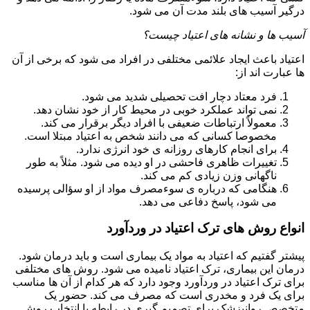
درگیر آسیب های بلند مدت آن می شود.
آسیب ها و نشانه های اعتیاد چیست؟
اعتیاد باعث ایجاد علائمی مختلفی در افراد می شود که برخی از آن
ها عبارت اند از:
فرد معتاد دچار افت تحصیلی شدید می شود.
نمی تواند عملکرد خوبی در محیط کار از خود نشان دهد.
معمولاً ارتباطات ضعیفی با افراد دیگر برقرار می کند.
مخصوصا کسانی که می دانند شخص به اعتیاد مبتلا است.
برای انجام کارهای روزانه ی خود انرژی ندارد.
تغییرات ظاهری فاحشی در او دیده می شود. مثلاً به طور
ناگهانی وزن زیادی کم می کند.
هنگامی که درباره ی سوءمصرف مواد از او سؤالی پرسیده
می شود، پاسخ دفاعی می دهد.
انواع روش های ترک اعتیاد در وردآورد
پیشتر گفتیم که اعتیاد به مواد یک بیماری است و باید درمان شود.
درمان این بیماری، ترک اعتیاد نامیده می شود. روش های مختلفی
برای ترک اعتیاد در وردآورد وجود دارد که هر کدام از آن ها مناسب
برای یک فرد و مخدری است که مصرف می کند. حضور یک
متخصص روانپزشک برای تصمیم گیری در رابطه با انتخاب روش