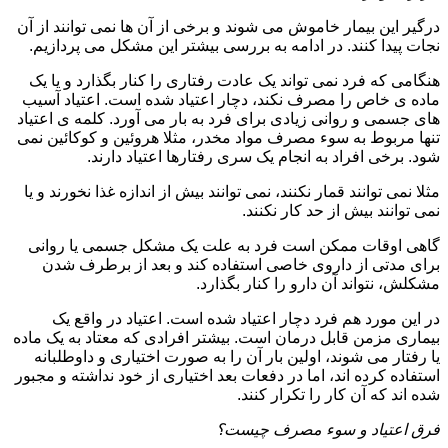
درگیر این بیمار خاموش می شوند و برخی از آن ها نمی توانند از آن
نجات پیدا کنند. در ادامه به بررسی بیشتر این مشکل می پردازیم.
هنگامی که فرد نمی تواند یک عادت رفتاری را کنار بگذارد و یا یک
ماده ی خاص را مصرف نکند، دچار اعتیاد شده است. اعتیاد آسیب
های جسمی و روانی زیادی برای فرد به بار می آورد. کلمه ی اعتیاد
تنها مربوط به سوء مصرف مواد مخدر، مثلا هروئین و کوکائین نمی
شود. برخی افراد به انجام یک سری رفتارها اعتیاد دارند.
مثلا نمی توانند قمار نکنند، نمی توانند بیش از اندازه غذا نخورند و یا
نمی توانند بیش از حد کار نکنند.
گاهی اوقات ممکن است فرد به علت یک مشکل جسمی یا روانی
برای مدتی از داروی خاصی استفاده کند و بعد از برطرف شدن
مشکلش، نتواند آن دارو را کنار بگذارد.
در این مورد هم فرد دچار اعتیاد شده است. اعتیاد در واقع یک
بیماری مزمن قابل درمان است. بیشتر افرادی که معتاد به یک ماده
یا رفتار می شوند، اولین بار آن را به صورت اختیاری و داوطلبانه
استفاده کرده اند، اما در دفعات بعد اختیاری از خود نداشته و مجبور
شده اند که آن کار را تکرار کنند.
فرق اعتیاد و سوء مصرف چیست؟