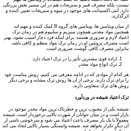
نیست، بلکه مصرف فیبر و سبزیجات هم در این مسیر نقش پررنگی
دارد. آنتی اکسیدانت های موجود در میوه و سبزیجات تعیین کننده و
اثرگذارند.
از میان ویتامین ها، ویتامین های گروه B کمک کننده و مهم اند.
همچنین مواد معدنی همچون منیزیم و سلنیوم هم در زمان ترک
اعتیاد لازم و ضروری هستند. برای اینکه فرد دچار آسیب نشود، بهتر
است مصرف پروتئین او در زمان ترک مواد منظم و کافی باشد.
بنابراین مصرف کافی گوشت ضروری است.
اراده قوی بیشترین تأثیر را در ترک اعتیاد دارد.
ترک انواع مواد مخدر
هر کدام از موادی که در ادامه معرفی می کنیم، روش مناسب خود
را برای ترک دارند. برخی از آن ها روش ترک مشابه و برخی دیگر
روش های ترک متفاوتی دارند.
ترک اعتیاد شیشه در وردآورد
شیشه یکی از محبوب ترین و خطرناک ترین مواد مخدر موجود در
بازار است و در میان جوانان از شهرت بالایی برخوردار است. شیشه
معمولاً با یک بار مصرف باعث اعتیاد می شود و سرخوشی ناشی از
آن دیگر تکرار نخواهد شد. شیشه وابستگی بسیار بالایی ایجاد می کند