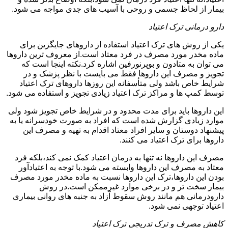
بیمار از لحاظ جسمی و روحی با آسیب های جدی مواجه می شود.
دارو درمانی ترک اعتیاد
یکی از روش های ترک اعتیاد استفاده از داروهای جایگزین برای
ماده مخدر مورد مصرف در فرد معتاد است.از معروف ترین داروها
می توان به متادون و بوپرنورفین اشاره کرد.نکته اینجا است که
تجویز و مصرف این داروها فقط می بایست با نظر پزشک و در
شرایط خاص باشد ولی متأسفانه این روزها داروهای ترک اعتیاد
توسط کمپ ها و مراکز ترک اعتیاد زیادی تجویز و استفاده می شود.
این داروها باید برای مدت محدود و در شرایط خاص تجویز شود ولی
موارد زیادی گزارش شده است که افراد به صورت خودسرانه یا به
پیشنهاد دوستان و سایر افراد معتاد اقدام به تهیه و مصرف این
داروها برای ترک اعتیاد می کنند.
مصرف این داروها نه تنها به درمان اعتیاد کمک نمی کند،بلکه فرد
معتاد به مصرف این داروها وابسته می شود.با توجه به اعتیادآور
بودن این داروها،ترک این داروها نسبت به ماده مخدر مورد مصرف
بیمار سخت تر و در برخی موارد غیرممکن است.در روش
دارودرمانی هم مانند روش سقوط آزاد به جنبه های روانی بیماری
اعتیاد توجهی نمی شود.
کاهش مصرف و ترک تدریجی ترک اعتیاد