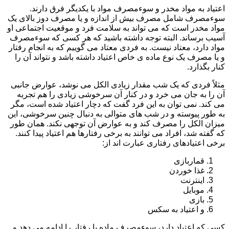
اعتیاد به مواد مخدر و سوءمصرف مواد با یکدیگر فرق دارند.
سوءمصرف شامل مصرف بیش از اندازه و یا مصرف دوز بالای یک
مواد مخدر است که می تواند به سلامت فرد و موقعیت اجتماعی او
آسیب برساند. البته توجه داشته باشید که هر کسی که سوءمصرف
مواد دارد، معتاد نیست. به فردی معتاد می گوییم که به انجام رفتار
و یا مصرف یک نوع ماده ی خاص اعتیاد داشته باشد و نتواند آن را
کنار بگذارد.
مثلاً فردی که یک شب مقدار زیادی الکل می نوشد، عوارض جانبی
آن را به جان می خرد و در کنار آن سرخوشی زیادی را هم تجربه
می کند. نمی توان به این فرد گفت که دچار اعتیاد شده است، مگر
به طور پیوسته و در شب های متوالی به دنبال چنین سرخوشی، این
میزان الکل را مصرف کند و به عوارض آن توجهی نکند. همان طور
که گفته شد، افراد می توانند به برخی رفتارها هم اعتیاد پیدا کنند.
برخی اعتیادهای رفتاری عبارت اند از:
قماربازی
غذا خوردن
اینترنت
موبایل
بازی
و اعتیاد به سکس
کسی که اعتیاد دارد، سوءمصرف ماده یا رفتار را ادامه می دهد و