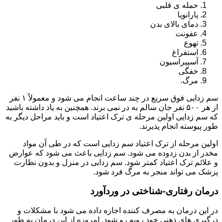
حمله ی قلبی
پارانویا
دمای بالای بدن
عفونت
تهوع
استفراغ
آسپیراسیون
خفگی
مرگ.
سم زدایی فوق سریع در چند ساعت انجام می شود و معمولاً ۱ نفر
از هر ۵۰۰ نفر جان سالم به در نمی برند. همچنین به یاد داشته باشید
که سم زدایی اولین مرحله ی ترک اعتیاد است و باید مراحل دیگر به
طور پیوسته انجام پذیرند.
اولین مرحله از ترک اعتیاد سم زدایی است که در طی آن مواد
مخدر از بدن زدوده می شود. سم زدایی باعث می شود که عوارض
و علائم ترک اعتیاد کمتر شود. سم زدایی در منزل و بدون نظارت
پزشک می تواند منجر به مرگ فرد شود.
درمان رفتاری-شناختی در وردآورد
در این درمان به مصرف کننده اجازه داده می شود با مشکلات و
درگیری های ذهنی خود روبه رو شود. امروزه از این درمان به طور