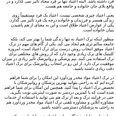
فرد داشته باشد. البته اعتیاد تنها بر فرد معتاد تأثیر نمی گذارد و در
واقع بلای جان خانواده و جامعه هم هست.
یعنی اعتیاد چیزی شخصی نیست. اعتیاد یک فرد مستقیماً روی
زندگی همسر و فرزندان و خانواده درجه یک فرد تأثیر می گذارد.
یکی از عوارض اعتیاد طلاق است و این به معنای از هم پاشیدن
بنیان خانواده است.
منظور اینکه ترک اعتیاد نه تنها زندگی شما را بهتر می کند، بلکه
جامعه سالم تری هم ایجاد می کند. یکی از گام های مهم در ترک
اعتیاد موفق انتخاب روش درست برای ترک اعتیاد است. امروزه
کلینیک های ترک زیادی وجود دارد که از روش های مختلفی برای
ترک استفاده می کنند. تیم پزشکی و روانپزشک تأثیر زیادی در میزان
موفقیت ترک دارد. از این رو در انتخاب روانپزشک برای ترک اعتیاد
دقت زیادی داشته باشید.
در ترک اعتیاد مواد مخدر وردآورد این امکان را برای شما فراهم
کرده ایم که به راحتی بتوانید بهترین پزشکان و روانپزشکان با
تخصص ترک اعتیاد را پیدا کنید. همچنین این امکان برای شما فراهم
شده است که با کمترین دردسر به صورت اینترنتی نوبت بگیرید.
حتی در فرایند ترک و بعد از ترک هم می توانید با استفاده از خدمات
مشاوره آنلاین و مشاوره تلفنی ترک اعتیاد مواد مخدر وردآورد هم
به راحتی به پزشکتان دسترسی داشته باشید.