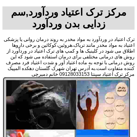
مرکز ترک اعتیاد وردآورد,سم
زدایی بدن وردآورد
ترک اعتیاد در وردآورد به مواد مخدر به روند درمان روانی یا پزشکی
اعتیاد به مواد مخدر مانند تریاک،هروئین،کوکائین و برخی داروها
اطلاق می شود در کلینیک ها و کمپ های ترک اعتیاد در وردآورد از
روش های درمانی مختلفی برای درمان استفاده می شود که این
روش درمانی با توجه به ماده اعتیاد آور و شدت اعتیاد فرد مصرف
کننده متفاوت است.به آدرس تهران شهرک گلستان دهکده المپیک
مرکز ترک اعتیاد سپنتا 09128033153 خانم دمیرچی