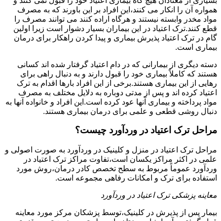
بسیاری از معتادان هیچ گاه بیماری اعتیاد خود را قبول نمی کنند و
همواره آن را انکار می کنند،این افراد بر این باورند که به مصرف
مواد مخدر وابسته نیستند و هرگاه اراده کنند می توانند مصرف را
قطع کنند.ترک اعتیاد در این بیماران بسیار دشوار است زیرا اولین
گام در ترک اعتیاد پذیرش بیماری و پیدا کردن راهکار برای درمان
بیماری است.
دسته دیگری از بیمارانی که در دام اعتیاد گرفتار شده اند کسانی
هستند که کاملاً بیماری خود را قبول دارند و به دنبال راهی برای
رهایی از این بیماری هستند.برخی از این افراد بارها اقدام به ترک
اعتیاد کرده اند و پس از مدتی دوباره به دلایل مختلف به مصرف
مواد پرداخته و بیماری آنها عود کرده است.این افراد و خانواده آنها به
دنبال روشی قطعی و علمی برای درمان بیماری هستند.
مراحل ترک اعتیاد در وردآورد چیست؟
مراحل ترک اعتیاد در منزل و کلینیک در وردآورد به صورت اصولی و
علمی در اکثر مراکز یکسان است،تفاوت مراکز ترک اعتیاد در
وردآورد عموماً مربوط به سطح تخصص کادر درمان،روش مورد
استفاده برای ترک و امکانات رفاهی مجموعه است.
معاینه پزشکی ترک اعتیاد در وردآورد
بیمار پس از پذیرش در کلینیک،توسط پزشکان مرکز مورد معاینه