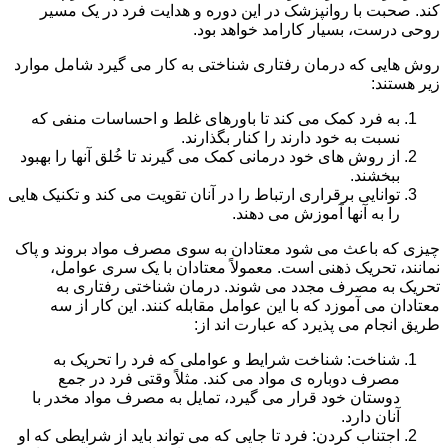
کند. صحبت با روانپزشک در این دوره و هدایت فرد در یک مسیر
روحی درست، بسیار کارامد خواهد بود.
روش هایی که درمان رفتاری شناختی به کار می گیرد شامل موارد
زیر هستند:
به فرد کمک می کند تا باورهای غلط و احساسات منفی که
نسبت به خود دارند را کنار بگذارند.
از روش های خود درمانی کمک می گیرند تا خُلق آنها را بهبود
ببخشند.
توانایی برقراری ارتباط را در آنان تقویت می کند و تکنیک هایی
را به آنها آموزش می دهند.
چیزی که باعث می شود معتادان به سوی مصرف مواد بروند و پاک
نمانند، تحریک ذهنی است. معمولاً معتادان با یک سری عوامل،
تحریک به مصرف مجدد می شوند. درمان شناختی رفتاری به
معتادان می آموزد که با این عوامل مقابله کنند. این کار از سه
طریق انجام می پذیرد که عبارت اند از:
شناخت: شناخت شرایط و عواملی که فرد را تحریک به
مصرف دوباره ی مواد می کند. مثلاً وقتی فرد در جمع
دوستان خود قرار می گیرد، تمایل به مصرف مواد مخدر با
آنان دارد.
اجتناب کردن: فرد تا جایی که می تواند باید از شرایطی که او