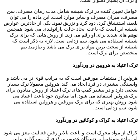
و ترک آن بسیار دشوار است.
عوامل تعیین کننده در ترک شیشه شامل مدت زمان مصرف، سن
مصرف، میزان مصرف و سایر موارد است. این ماده را می توان
بلعید، استنشاق کرد، دود کرد و تزریق نمود. یکی از حادترین عوارض
شیشه این است که باعث ایجاد حالت پارانوئیدی می شود. همچنین
توهم های شدید برای او رقم می زند. از روش هایی که برای ترک
شیشه استفاده می شود، سم زدایی است. لازم به ذکر است که
شیشه از سخت ترین مواد برای ترک می باشد و نیازمند تیم
متخصص برای ترک است.
ترک اعتیاد به هرویین در وردآورد
هروئین از مشتقات مورفین است که به مراتب قوی تر می باشد و
وابستگی بیشتری در فرد ایجاد می کند. هروئین معمولا ترک بسیار
سختی دارد و در بیشتر کمپ های ترک اعتیاد از روش متادون برای
ترک هروئین استفاده می شود. اما متادون خود باعث اعتیاد می
شود. روش بهتری که برای ترک مورفین و هروئین استفاده می
شود، سم زدایی است.
ترک اعتیاد به کراک و کوکائین در وردآورد
کراک از مواد محرک است و باعث بالاتر رفتن فعالیت مغز می شود.
این ماده مستقیماً بر دستگاه عصبی مرکزی اثر می گذارد و این