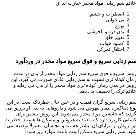
علائم سم زدایی مواد مخدر عبارت اند از:
اضطراب و خشم
بی خوابی
تهوع
بدن درد و ناخوشی
تغییر خلق
کمبود خواب
اختلال تمرکز.
سم زدایی سریع و فوق سریع مواد مخدر در وردآورد
روش سریع و فوق سریع سم زدایی مواد مخدر از بدن در مدت
زمان کوتاه تری نسبت به سم زدایی عادی صورت می گیرد. این
روش در مدن زمان کوتاه تری مواد مخدر را از بدن می زداید و
علائم ترک را تخفیف می دهد.
سم زدایی سریع گران قیمت و در عین حال خطرناک است. در این
نوع دیتاکس، بیمار بیهوش می شود و داروهایی به بدن او تزریق می
گردند که جانشین مواد مخدر می شوند. این روش بیشتر برای
کسانی کاربرد دارد که معتاد به هروئین و مسکن ها هستند. خطرات
این روش از مزایای آن بیشتر هستند و انجام آن معمولاً توصیه نمی
شود. سم زدایی سریع ممکن است باعث موارد زیر شود: