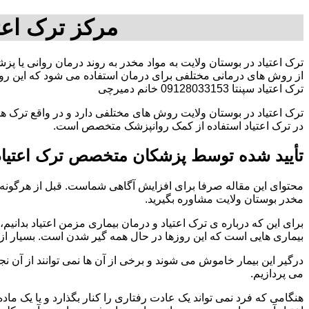
مرکز ترک اعت
ترک اعتیاد در بوستان ولایت به مواد مخدر به روند درمان روانی یا پز
از روش های درمانی مختلفی برای درمان استفاده می شود که این روش
ترک اعتیاد سپنتا 09128033153 خانم دمیرچی
ترک اعتیاد در بوستان ولایت روش های مختلفی دارد و در واقع ترک ه
در ترک اعتیاد استفاده از کمک روانپزشک متخصص است.
تأیید شده توسط پزشکان متخصص ترک اعتیاد 
محتوای این مقاله صرفا برای افزایش آگاهی شماست. قبل از هرگونه ا
مخدر بوستان ولایت مشاوره بگیرید.
برای این که درباره ی ترک اعتیاد و درمان بیماری مزمن اعتیاد بدانیم، ابت
بیماری هایی است که این روزها در حال همه گیر شدن است. بسیار از 
درگیر این بیمار خاموش می شوند و برخی از آن ها نمی توانند از آن نج
می پردازیم.
هنگامی که فرد نمی تواند یک عادت رفتاری را کنار بگذارد و یا یک م