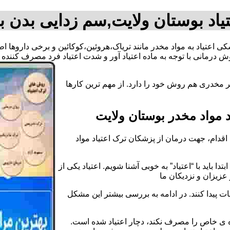
یاد بوستان ولایت,سم زدایی بدن ب
شکی اعتیاد به مواد مخدر مانند تریاک،هروئین،کوکائین و برخی داروها 
 درمانی با توجه به ماده اعتیاد آور و شدت اعتیاد فرد مصرف کنند
ر مخدری هم روش خود را دارد. از مهم ترین کارها
مواد مخدر بوستان ولایت
قدام، جهت درمان از پزشکان ترک اعتیاد مواد
دا باید با “اعتیاد” به خوبی آشنا شویم. اعتیاد یکی از
عزیزان و نزدیکان ما
ات پیدا کنند. در ادامه به بررسی بیشتر این مشکل
اده ی خاص را مصرف نکند، دچار اعتیاد شده است.