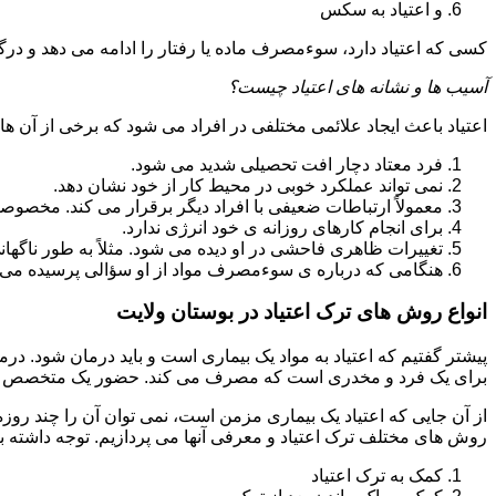
و اعتیاد به سکس
کسی که اعتیاد دارد، سوءمصرف ماده یا رفتار را ادامه می دهد و در
آسیب ها و نشانه های اعتیاد چیست؟
اعتیاد باعث ایجاد علائمی مختلفی در افراد می شود که برخی از آن ها ع
فرد معتاد دچار افت تحصیلی شدید می شود.
نمی تواند عملکرد خوبی در محیط کار از خود نشان دهد.
معمولاً ارتباطات ضعیفی با افراد دیگر برقرار می کند. مخصوص
برای انجام کارهای روزانه ی خود انرژی ندارد.
تغییرات ظاهری فاحشی در او دیده می شود. مثلاً به طور ناگها
هنگامی که درباره ی سوءمصرف مواد از او سؤالی پرسیده می 
انواع روش های ترک اعتیاد در بوستان ولایت
پیشتر گفتیم که اعتیاد به مواد یک بیماری است و باید درمان شود. در
برای یک فرد و مخدری است که مصرف می کند. حضور یک متخصص روا
از آن جایی که اعتیاد یک بیماری مزمن است، نمی توان آن را چند روز
روش های مختلف ترک اعتیاد و معرفی آنها می پردازیم. توجه داشته باش
کمک به ترک اعتیاد