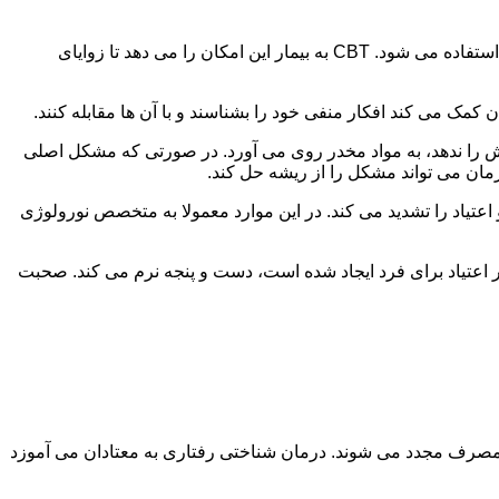
در این درمان به مصرف کننده اجازه داده می شود با مشکلات و درگیری های ذهنی خود روبه رو شود. امروزه از این درمان به طور گسترده استفاده می شود. CBT به بیمار این امکان را می دهد تا زوایای
ن کمک می کند افکار منفی خود را بشناسند و با آن ها مقابله کنند.
رش را ندهد، به مواد مخدر روی می آورد. در صورتی که مشکل اصلی
درمان می تواند مشکل را از ریشه حل کند.
و اعتیاد را تشدید می کند. در این موارد معمولا به متخصص نورولوژی
ثر اعتیاد برای فرد ایجاد شده است، دست و پنجه نرم می کند. صحبت
 مصرف مجدد می شوند. درمان شناختی رفتاری به معتادان می آموزد