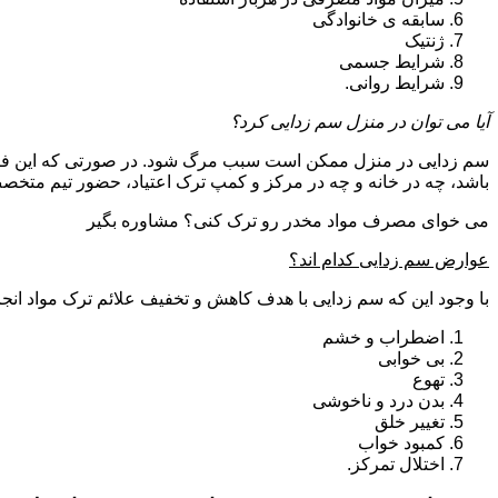
سابقه ی خانوادگی
ژنتیک
شرایط جسمی
شرایط روانی.
آیا می توان در منزل سم زدایی کرد؟
سم زدایی در منزل ممکن است سبب مرگ شود. در صورتی که این فرای
باشد، چه در خانه و چه در مرکز و کمپ ترک اعتیاد، حضور تیم مت
می خوای مصرف مواد مخدر رو ترک کنی؟ مشاوره بگیر
عوارض سم زدایی کدام اند؟
با وجود این که سم زدایی با هدف کاهش و تخفیف علائم ترک مواد انجا
اضطراب و خشم
بی خوابی
تهوع
بدن درد و ناخوشی
تغییر خلق
کمبود خواب
اختلال تمرکز.