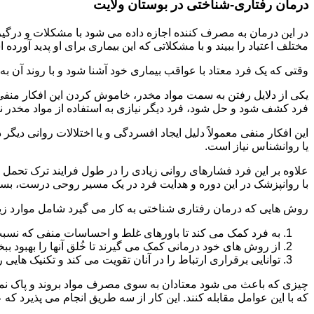
درمان رفتاری-شناختی در بوستان ولایت
مختلف اعتیاد را ببیند و با مشکلاتی که این بیماری برای او پدید آورده
وقتی که یک فرد معتاد با عواقب بیماری خود آشنا شود و با روند آن به خ
یکی از دلایل رفتن به سمت مواد مخدر، خاموش کردن این افکار منفی
فرد کشف شود و حل شود، فرد دیگر نیازی به استفاده از مواد مخدر نمی 
این افکار منفی معمولاً دلیل ایجاد افسردگی و یا اختلالات روانی دیگ
یا روانشناس نیاز است.
علاوه بر این فرد فشارهای روانی زیادی را در طول فرایند ترک تحمل 
با روانپزشک در این دوره و هدایت فرد در یک مسیر روحی درست، بسیار
روش هایی که درمان رفتاری شناختی به کار می گیرد شامل موارد زی
به فرد کمک می کند تا باورهای غلط و احساسات منفی که نسبت به
از روش های خود درمانی کمک می گیرند تا خُلق آنها را بهبود بب
توانایی برقراری ارتباط را در آنان تقویت می کند و تکنیک هایی ر
چیزی که باعث می شود معتادان به سوی مصرف مواد بروند و پاک نمان
که با این عوامل مقابله کنند. این کار از سه طریق انجام می پذیرد که ع