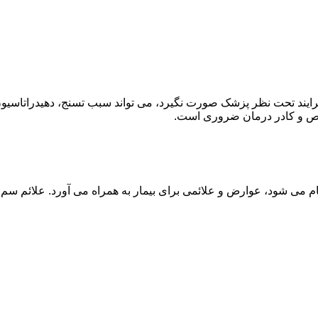
ند تحت نظر پزشک صورت نگیرد، می تواند سبب تسنج، دهیدراتاسیون 
خصص و کادر درمان ضروری است.
م می شود، عوارض و علائمی برای بیمار به همراه می آورد. علائم سم ز