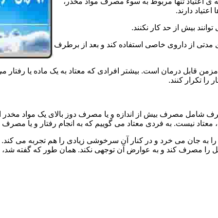
ه ی اعتیاد تنها مربوط به سوء مصرف مواد مخدر،
اعتیاد دارند.
 توانند بیش از حد کار نکنند.
دتی از داروی خاصی استفاده کند و بعد از برطرف
مزمن قابل درمان است. بیشتر افرادی که معتاد به یک ماده یا رفتار می
 را تکرار کنند.
صرف شامل مصرف بیش از اندازه و یا مصرف دوز بالای یک مواد مخدر 
تاد نیست. به فردی معتاد می گوییم که به انجام رفتار و یا مصرف یک ن
ا به جان می خرد و در کنار آن سرخوشی زیادی را هم تجربه می کند. ن
ا مصرف کند و به عوارض آن توجهی نکند. همان طور که گفته شد، افراد 