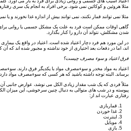
اعتیاد آسیب های جسمی و روانی زیادی برای فرد به بار می آورد. کلم
مثلا هروئین و کوکائین نمی شود. برخی افراد به انجام یک سری رفتارها 
مثلا نمی توانند قمار نکنند، نمی توانند بیش از اندازه غذا نخورند و یا نمی
گاهی اوقات ممکن است فرد به علت یک مشکل جسمی یا روانی برای م
شدن مشکلش، نتواند آن دارو را کنار بگذارد.
در این مورد هم فرد دچار اعتیاد شده است. اعتیاد در واقع یک بیماری 
اند، اما در دفعات بعد اختیاری از خود نداشته و مجبور شده اند که آن کار
فرق اعتیاد و سوء مصرف چیست؟
اعتیاد به مواد مخدر و سوءمصرف مواد با یکدیگر فرق دارند. سوءم
برساند. البته توجه داشته باشید که هر کسی که سوءمصرف مواد دارد، مع
مثلاً فردی که یک شب مقدار زیادی الکل می نوشد، عوارض جانبی آن ر
پیوسته و در شب های متوالی به دنبال چنین سرخوشی، این میزان الکل ر
رفتاری عبارت اند از:
قماربازی
غذا خوردن
اینترنت
موبایل
بازی