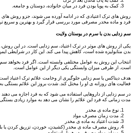
کمک به پاک ماندن بعد از ترک
کمک به پویا بودن فرد در میان خانواده، دوستان و جامعه.
روش های ترک اعتیادی که در ادامه آورده می شوند، جزو روش های موف
فرد و ماده مخدر مصرفی مورد بررسی قرار گیرد و بهترین و سریع تر
سم زدایی بدن با سرم در بوستان ولایت
یکی از روش های موثر در ترک اعتیاد، سم زدایی است. در این روش، ه
بدن متابولیزه شده است، کاهش پیدا می کند. این کار در شرایطی ایم
انتخاب این روش به عوامل مختلفی وابسته است. اگر فرد بخواهد سم زد
است. از طرفی میزان وابستگی یکی دیگر از این عوامل است.
هدف دیتاکس یا سم زدایی جلوگیری از وخامت علائم ترک اعتیاد است. 
فعالیت های روزانه ی او را مختل کند. شدت بروز این علائم بستگی به
در سم زدایی از داروهایی استفاده می شود که به فرد اجازه می دهند 
مدت زمانی که فرد این علائم را نشان می دهد به موارد زیادی بستگی د
نوع ماده ی مخدر
مدت زمان مصرف مواد
شدت اعتیاد به ماده ی مخدر
روش مصرف ماده ی مخدر (کشیدن، خوردن، تزریق کردن یا بل
میزان مواد مصرفی در هربار استفاده