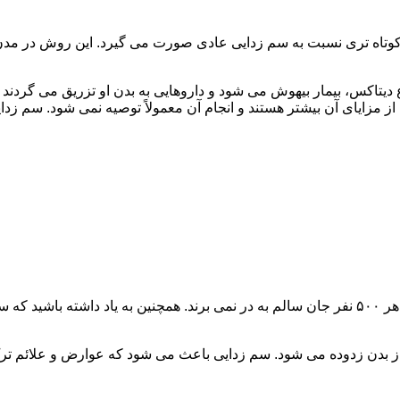
اه تری نسبت به سم زدایی عادی صورت می گیرد. این روش در مدن زما
یتاکس، بیمار بیهوش می شود و داروهایی به بدن او تزریق می گردند
از مزایای آن بیشتر هستند و انجام آن معمولاً توصیه نمی شود. سم ز
سم زدایی فوق سریع در چند ساعت انجام می شود و معمولاً ۱ نفر از هر ۵۰۰ نفر جان سالم به در نمی
 از بدن زدوده می شود. سم زدایی باعث می شود که عوارض و علائم تر