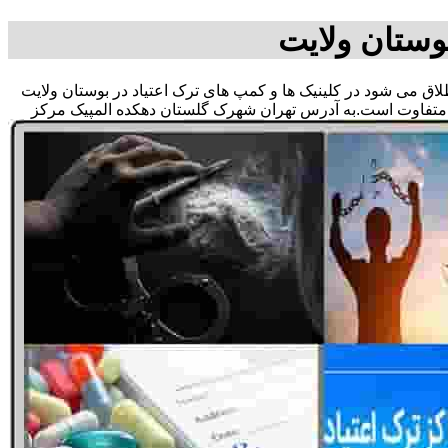
وستان ولایت
اطلاق می شود در کلینیک ها و کمپ های ترک اعتیاد در بوستان ولایت
ه متفاوت است.به آدرس تهران شهرک گلستان دهکده المپیک مرکز