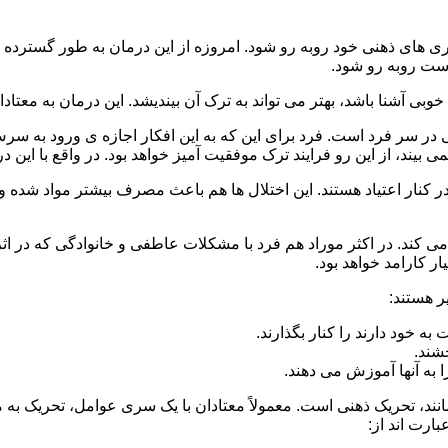
 است روبه رو شود.
وبی آشنا باشد، بهتر می تواند به ترک آن بیندیشد. این درمان به معتادا
 در سر فرد است. فرد برای این که به این افکار اجازه ی ورود به س
بیند، از این رو فرایند ترک موفقیت آمیز خواهد بود. در واقع با این 
ر در کنار اعتیاد هستند. این اختلال ها هم باعث مصرف بیشتر مواد شده 
می کند. در اکثر موراد هم فرد با مشکلات عاطفی و خانوادگی که در ا
 کارامد خواهد بود.
ر هستند:
 خود دارند را کنار بگذارند.
خشند.
ا به آنها آموزش می دهند.
ند، تحریک ذهنی است. معمولاً معتادان با یک سری عوامل، تحریک به
بارت اند از: