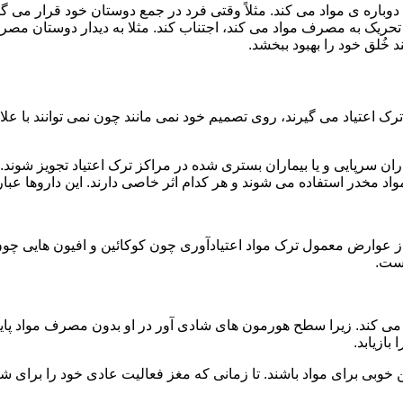
ه ی مواد می کند. مثلاً وقتی فرد در جمع دوستان خود قرار می گیرد
ا تحریک به مصرف مواد می کند، اجتناب کند. مثلا به دیدار دوستان مصر
ند خُلق خود را بهبود ببخشد.
رک اعتیاد می گیرند، روی تصمیم خود نمی مانند چون نمی توانند با علائ
ن سرپایی و یا بیماران بستری شده در مراکز ترک اعتیاد تجویز شوند. 
 مخدر استفاده می شوند و هر کدام اثر خاصی دارند. این داروها عبارت
وارض معمول ترک مواد اعتیادآوری چون کوکائین و افیون هایی چون هر
است.
ی کند. زیرا سطح هورمون های شادی آور در او بدون مصرف مواد پایین
ازیابد.
بی برای مواد باشند. تا زمانی که مغز فعالیت عادی خود را برای شاد 