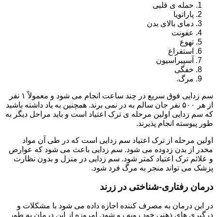
حمله ی قلبی
پارانویا
دمای بالای بدن
عفونت
تهوع
استفراغ
آسپیراسیون
خفگی
مرگ.
سم زدایی فوق سریع در چند ساعت انجام می شود و معمولاً ۱ نفر
از هر ۵۰۰ نفر جان سالم به در نمی برند. همچنین به یاد داشته باشید
که سم زدایی اولین مرحله ی ترک اعتیاد است و باید مراحل دیگر به
طور پیوسته انجام پذیرند.
اولین مرحله از ترک اعتیاد سم زدایی است که در طی آن مواد
مخدر از بدن زدوده می شود. سم زدایی باعث می شود که عوارض
و علائم ترک اعتیاد کمتر شود. سم زدایی در منزل و بدون نظارت
پزشک می تواند منجر به مرگ فرد شود.
درمان رفتاری-شناختی در زرند
در این درمان به مصرف کننده اجازه داده می شود با مشکلات و
درگیری های ذهنی خود روبه رو شود. امروزه از این درمان به طور