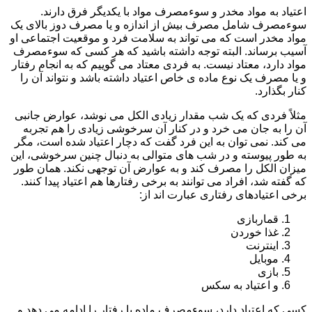
اعتیاد به مواد مخدر و سوءمصرف مواد با یکدیگر فرق دارند.
سوءمصرف شامل مصرف بیش از اندازه و یا مصرف دوز بالای یک
مواد مخدر است که می تواند به سلامت فرد و موقعیت اجتماعی او
آسیب برساند. البته توجه داشته باشید که هر کسی که سوءمصرف
مواد دارد، معتاد نیست. به فردی معتاد می گوییم که به انجام رفتار
و یا مصرف یک نوع ماده ی خاص اعتیاد داشته باشد و نتواند آن را
کنار بگذارد.
مثلاً فردی که یک شب مقدار زیادی الکل می نوشد، عوارض جانبی
آن را به جان می خرد و در کنار آن سرخوشی زیادی را هم تجربه
می کند. نمی توان به این فرد گفت که دچار اعتیاد شده است، مگر
به طور پیوسته و در شب های متوالی به دنبال چنین سرخوشی، این
میزان الکل را مصرف کند و به عوارض آن توجهی نکند. همان طور
که گفته شد، افراد می توانند به برخی رفتارها هم اعتیاد پیدا کنند.
برخی اعتیادهای رفتاری عبارت اند از:
قماربازی
غذا خوردن
اینترنت
موبایل
بازی
و اعتیاد به سکس
کسی که اعتیاد دارد، سوءمصرف ماده یا رفتار را ادامه می دهد و