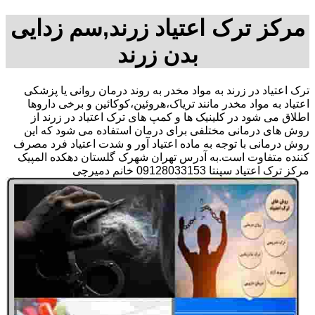
مرکز ترک اعتیاد زرند,سم زدایی
بدن زرند
ترک اعتیاد در زرند به مواد مخدر به روند درمان روانی یا پزشکی
اعتیاد به مواد مخدر مانند تریاک،هروئین،کوکائین و برخی داروها
اطلاق می شود در کلینیک ها و کمپ های ترک اعتیاد در زرند از
روش های درمانی مختلفی برای درمان استفاده می شود که این
روش درمانی با توجه به ماده اعتیاد آور و شدت اعتیاد فرد مصرف
کننده متفاوت است.به آدرس تهران شهرک گلستان دهکده المپیک
مرکز ترک اعتیاد سپنتا 09128033153 خانم دمیرچی