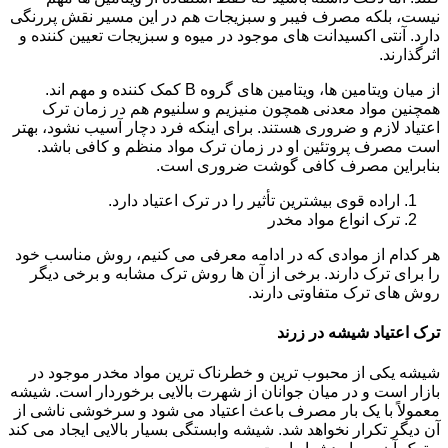
نیست، بلکه مصرف فیبر و سبزیجات هم در این مسیر نقش پررنگی
دارد. آنتی اکسیدانت های موجود در میوه و سبزیجات تعیین کننده و
اثرگذارند.
از میان ویتامین ها، ویتامین های گروه B کمک کننده و مهم اند.
همچنین مواد معدنی همچون منیزیم و سلنیوم هم در زمان ترک
اعتیاد لازم و ضروری هستند. برای اینکه فرد دچار آسیب نشود، بهتر
است مصرف پروتئین او در زمان ترک مواد منظم و کافی باشد.
بنابراین مصرف کافی گوشت ضروری است.
اراده قوی بیشترین تأثیر را در ترک اعتیاد دارد.
ترک انواع مواد مخدر
هر کدام از موادی که در ادامه معرفی می کنیم، روش مناسب خود
را برای ترک دارند. برخی از آن ها روش ترک مشابه و برخی دیگر
روش های ترک متفاوتی دارند.
ترک اعتیاد شیشه در زرند
شیشه یکی از محبوب ترین و خطرناک ترین مواد مخدر موجود در
بازار است و در میان جوانان از شهرت بالایی برخوردار است. شیشه
معمولاً با یک بار مصرف باعث اعتیاد می شود و سرخوشی ناشی از
آن دیگر تکرار نخواهد شد. شیشه وابستگی بسیار بالایی ایجاد می کند