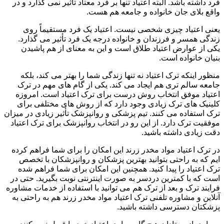
فرد داشته باشد. البته اعتیاد تنها بر فرد معتاد تأثیر نمی گذارد و در
واقع بلای جان خانواده و جامعه هم هست.
یعنی اعتیاد چیزی شخصی نیست. اعتیاد یک فرد مستقیماً روی
زندگی همسر و فرزندان و خانواده درجه یک فرد تأثیر می گذارد.
یکی از عوارض اعتیاد طلاق است و این به معنای از هم پاشیدن
بنیان خانواده است.
منظور اینکه ترک اعتیاد نه تنها زندگی شما را بهتر می کند، بلکه
جامعه سالم تری هم ایجاد می کند. یکی از گام های مهم در ترک
اعتیاد موفق انتخاب روش درست برای ترک اعتیاد است. امروزه
کلینیک های ترک زیادی وجود دارد که از روش های مختلفی برای
ترک استفاده می کنند. تیم پزشکی و روانپزشک تأثیر زیادی در میزان
موفقیت ترک دارد. از این رو در انتخاب روانپزشک برای ترک اعتیاد
دقت زیادی داشته باشید.
در ترک اعتیاد مواد مخدر زرند این امکان را برای شما فراهم کرده
ایم که به راحتی بتوانید بهترین پزشکان و روانپزشکان با تخصص
ترک اعتیاد را پیدا کنید. همچنین این امکان برای شما فراهم شده
است که با کمترین دردسر به صورت اینترنتی نوبت بگیرید. حتی در
فرایند ترک و بعد از ترک هم می توانید با استفاده از خدمات مشاوره
آنلاین و مشاوره تلفنی ترک اعتیاد مواد مخدر زرند هم به راحتی به
پزشکتان دسترسی داشته باشید.