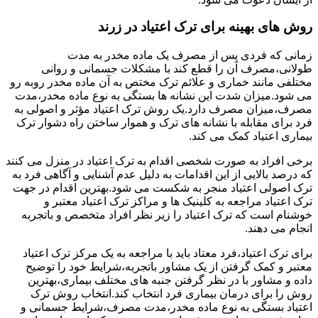
روش های بهینه برای ترک اعتیاد در زرند
زمانی که فردی پس از مصرف یک ماده مخدر به مدت
طولانی،مصرف آن را قطع کند با مشکلات جسمانی و روانی
مختلفی مانند خماری و علائم ترک مختص به آن ماده مخدر روبه رو
می شود.میزان شدت این نشانه ها بستگی به نوع ماده مخدر،مدت
مصرف،میزان مصرف دارد.یک روش ترک اعتیاد مؤثر و اصولی به
فرد برای مقابله با نشانه های ترک و هموار ساختن راه دشوار ترک
بیماری اعتیاد کمک می کند.
برخی افراد به صورت شخصی اقدام به ترک اعتیاد در منزل می کنند
که درصد بالایی از این اقدامات به دلیل عدم آشنایی و آگاهی فرد به
ترک اصولی اعتیاد منجر به شکست می شود.بهترین اقدام در جهت
ترک اعتیاد مراجعه به کلینیک ها و مراکز ترک اعتیاد معتبر و
خوشنام است که ترک اعتیاد را زیر نظر افراد متخصص و باتجربه
انجام می دهند.
برای ترک اعتیاد،فرد معتاد باید با مراجعه به یک مرکز ترک اعتیاد
معتبر و کمک گرفتن از یک مشاور باتجربه،شرایط خود را توضیح
داده و مشاور با در نظر گرفتن جنبه های مختلف بیماری،بهترین
روش را برای درمان بیماری فرد انتخاب کند.انتخاب روش ترک
اعتیاد بستگی به نوع ماده مخدر،مدت مصرف،شرایط جسمانی و