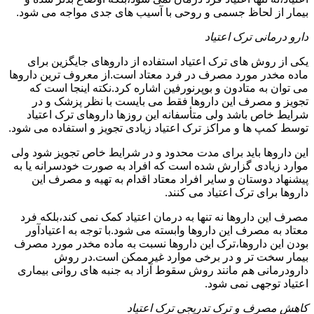
بیمار از لحاظ جسمی و روحی با آسیب های جدی مواجه می شود.
دارو درمانی ترک اعتیاد
یکی از روش های ترک اعتیاد استفاده از داروهای جایگزین برای
ماده مخدر مورد مصرف در فرد معتاد است.از معروف ترین داروها
می توان به متادون و بوپرنورفین اشاره کرد.نکته اینجا است که
تجویز و مصرف این داروها فقط می بایست با نظر پزشک و در
شرایط خاص باشد ولی متأسفانه این روزها داروهای ترک اعتیاد
توسط کمپ ها و مراکز ترک اعتیاد زیادی تجویز و استفاده می شود.
این داروها باید برای مدت محدود و در شرایط خاص تجویز شود ولی
موارد زیادی گزارش شده است که افراد به صورت خودسرانه یا به
پیشنهاد دوستان و سایر افراد معتاد اقدام به تهیه و مصرف این
داروها برای ترک اعتیاد می کنند.
مصرف این داروها نه تنها به درمان اعتیاد کمک نمی کند،بلکه فرد
معتاد به مصرف این داروها وابسته می شود.با توجه به اعتیادآور
بودن این داروها،ترک این داروها نسبت به ماده مخدر مورد مصرف
بیمار سخت تر و در برخی موارد غیرممکن است.در روش
دارودرمانی هم مانند روش سقوط آزاد به جنبه های روانی بیماری
اعتیاد توجهی نمی شود.
کاهش مصرف و ترک تدریجی ترک اعتیاد