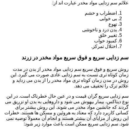
علائم سم زدایی مواد مخدر عبارت اند از:
اضطراب و خشم
بی خوابی
تهوع
بدن درد و ناخوشی
تغییر خلق
کمبود خواب
اختلال تمرکز.
سم زدایی سریع و فوق سریع مواد مخدر در زرند
روش سریع و فوق سریع سم زدایی مواد مخدر از بدن در مدت
زمان کوتاه تری نسبت به سم زدایی عادی صورت می گیرد. این
روش در مدن زمان کوتاه تری مواد مخدر را از بدن می زداید و
علائم ترک را تخفیف می دهد.
سم زدایی سریع گران قیمت و در عین حال خطرناک است. در این
نوع دیتاکس، بیمار بیهوش می شود و داروهایی به بدن او تزریق می
گردند که جانشین مواد مخدر می شوند. این روش بیشتر برای
کسانی کاربرد دارد که معتاد به هروئین و مسکن ها هستند. خطرات
این روش از مزایای آن بیشتر هستند و انجام آن معمولاً توصیه نمی
شود. سم زدایی سریع ممکن است باعث موارد زیر شود: