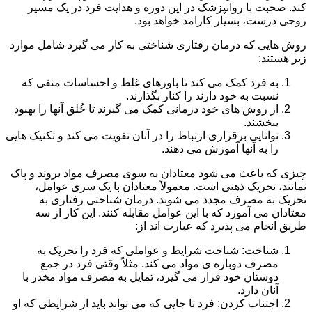
کند. صحبت با روانپزشک در این دوره و هدایت فرد در یک مسیر
روحی درست، بسیار کارامد خواهد بود.
روش هایی که درمان رفتاری شناختی به کار می گیرد شامل موارد
زیر هستند:
به فرد کمک می کند تا باورهای غلط و احساسات منفی که
نسبت به خود دارند را کنار بگذارند.
از روش های خود درمانی کمک می گیرند تا خُلق آنها را بهبود
ببخشند.
توانایی برقراری ارتباط را در آنان تقویت می کند و تکنیک هایی
را به آنها آموزش می دهند.
چیزی که باعث می شود معتادان به سوی مصرف مواد بروند و پاک
نمانند، تحریک ذهنی است. معمولاً معتادان با یک سری عوامل،
تحریک به مصرف مجدد می شوند. درمان شناختی رفتاری به
معتادان می آموزد که با این عوامل مقابله کنند. این کار از سه
طریق انجام می پذیرد که عبارت اند از:
شناخت: شناخت شرایط و عواملی که فرد را تحریک به
مصرف دوباره ی مواد می کند. مثلاً وقتی فرد در جمع
دوستان خود قرار می گیرد، تمایل به مصرف مواد مخدر با
آنان دارد.
اجتناب کردن: فرد تا جایی که می تواند باید از شرایطی که او