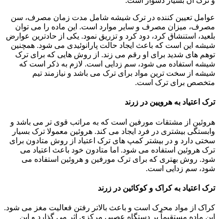
و ترک آن بسیار دشوار است.
عوامل تعیین کننده در ترک شیشه شامل مدت زمان مصرف، سن
مصرف، میزان مصرف و سایر موارد است. این ماده را می توان
بلعید، استنشاق کرد، دود کرد و تزریق نمود. یکی از حادترین عوارض
شیشه این است که باعث ایجاد حالت پارانوئیدی می شود. همچنین
توهم های شدید برای او رقم می زند. از روش هایی که برای ترک
شیشه استفاده می شود، سم زدایی است. لازم به ذکر است که
شیشه از سخت ترین مواد برای ترک می باشد و نیازمند تیم
متخصص برای ترک است.
ترک اعتیاد به هرویین در زرند
هروئین از مشتقات مورفین است که به مراتب قوی تر می باشد و
وابستگی بیشتری در فرد ایجاد می کند. هروئین معمولا ترک بسیار
سختی دارد و در بیشتر کمپ های ترک اعتیاد از روش متادون برای
ترک هروئین استفاده می شود. اما متادون خود باعث اعتیاد می
شود. روش بهتری که برای ترک مورفین و هروئین استفاده می
شود، سم زدایی است.
ترک اعتیاد به کراک و کوکائین در زرند
کراک از مواد محرک است و باعث بالاتر رفتن فعالیت مغز می شود.
این ماده مستقیماً بر دستگاه عصبی مرکزی اثر می گذارد و این