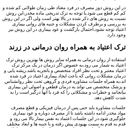
در این روش دوز مصرف در فرد معتاد طی زمان طولانی کم شده و
کم کم قطع می شود.با توجه به ترک تدریجی ماده مخدر،این روش
نسبت به روش های ذکر شده در بالا بهتر است ولی اگر در این روش
به بررسی و برطرف کردن مشکلات و جنبه های روانی بیماری
اعتیاد توجه نشود،احتمال بازگشت و عود بیماری در این روش نیز
وجود دارد.
ترک اعتیاد به همراه روان درمانی در زرند
استفاده از روان درمانی به همراه سایر روش ها بهترین روش ترک
اعتیاد به شمار می رود،به خصوص اگر درمان در یک مرکز ترک
اعتیاد معتبر و تحت نظر افراد متخصص و باتجربه باشد.ریشه یابی و
درمان مشکلات روانی که باعث ایجاد بیماری اعتیاد در فرد شده
اند،به همراه جلسات مشاوره فردی و گروهی تحت نظر روانشناس
و پزشک متخصص می تواند به درمان قطعی و اصولی این بیماری
بیانجامد و خطرات و مشکلاتی را که فرد با آنها درگیر است را به
شدت کاهش دهد.
جلسات مشاوره باید حتی پس از درمان فیزیکی و قطع مصرف
مواد مخدر ادامه داشته باشد تا از مصرف دوباره و عود بیماری
جلوگیری شود.در این جلسات اعتماد به نفس بیمار بالا می رود و
قدم به قدم به سمت بهبودی پیش رفته و با جنبه ها و ابعاد مختلف