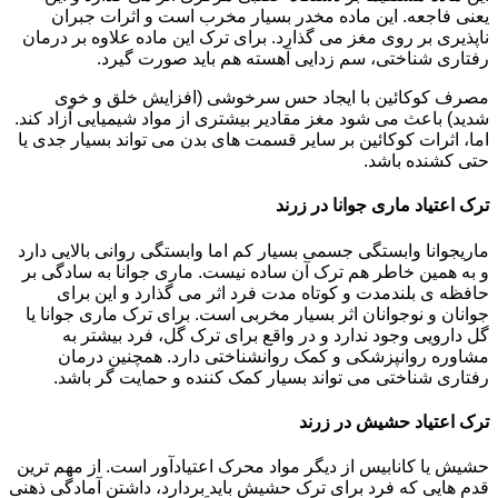
یعنی فاجعه. این ماده مخدر بسیار مخرب است و اثرات جبران
ناپذیری بر روی مغز می گذارد. برای ترک این ماده علاوه بر درمان
رفتاری شناختی، سم زدایی آهسته هم باید صورت گیرد.
مصرف کوکائین با ایجاد حس سرخوشی (افزایش خلق و خوی
شدید) باعث می شود مغز مقادیر بیشتری از مواد شیمیایی آزاد کند.
اما، اثرات کوکائین بر سایر قسمت های بدن می تواند بسیار جدی یا
حتی کشنده باشد.
ترک اعتیاد ماری جوانا در زرند
ماریجوانا وابستگی جسمی بسیار کم اما وابستگی روانی بالایی دارد
و به همین خاطر هم ترک آن ساده نیست. ماری جوانا به سادگی بر
حافظه ی بلندمدت و کوتاه مدت فرد اثر می گذارد و این برای
جوانان و نوجوانان اثر بسیار مخربی است. برای ترک ماری جوانا یا
گل دارویی وجود ندارد و در واقع برای ترک گل، فرد بیشتر به
مشاوره روانپزشکی و کمک روانشناختی دارد. همچنین درمان
رفتاری شناختی می تواند بسیار کمک کننده و حمایت گر باشد.
ترک اعتیاد حشیش در زرند
حشیش یا کانابیس از دیگر مواد محرک اعتیادآور است. از مهم ترین
قدم هایی که فرد برای ترک حشیش باید بردارد، داشتن آمادگی ذهنی