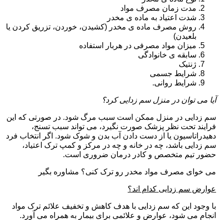
مدت زمان مصرف مواد
شدت اعتیاد به ماده ی مخدر
روش مصرف ماده ی مخدر (کشیدن، خوردن، تزریق کردن یا
بلعیدن)
میزان مواد مصرفی در هربار استفاده
سابقه ی خانوادگی
ژنتیک
شرایط جسمی
شرایط روانی.
آیا می توان در منزل سم زدایی کرد؟
سم زدایی در منزل ممکن است سبب مرگ شود. در صورتی که این
فرایند تحت نظر پزشک صورت نگیرد، می تواند سبب تسنج،
دهیدراتاسیون یا از دست دادن آب بدن و شوک شود. اگر انتخاب فرد
سم زدایی باشد، چه در خانه و چه در مرکز و کمپ ترک اعتیاد،
حضور تیم متخصص و کادر درمان ضروری است.
می خوای مصرف مواد مخدر رو ترک کنی؟ مشاوره بگیر
عوارض سم زدایی کدام اند؟
با وجود این که سم زدایی با هدف کاهش و تخفیف علائم ترک مواد
انجام می شود، عوارض و علائمی برای بیمار به همراه می آورد.