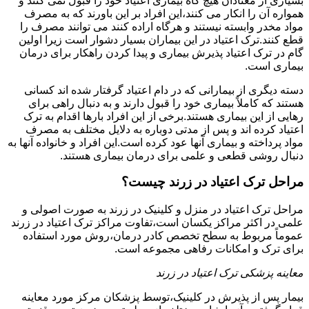
بسیاری از معتادان هیچ گاه بیماری اعتیاد خود را قبول نمی کنند و
همواره آن را انکار می کنند،این افراد بر این باورند که به مصرف
مواد مخدر وابسته نیستند و هرگاه اراده کنند می توانند مصرف را
قطع کنند.ترک اعتیاد در این بیماران بسیار دشوار است زیرا اولین
گام در ترک اعتیاد پذیرش بیماری و پیدا کردن راهکار برای درمان
بیماری است.
دسته دیگری از بیمارانی که در دام اعتیاد گرفتار شده اند کسانی
هستند که کاملاً بیماری خود را قبول دارند و به دنبال راهی برای
رهایی از این بیماری هستند.برخی از این افراد بارها اقدام به ترک
اعتیاد کرده اند و پس از مدتی دوباره به دلایل مختلف به مصرف
مواد پرداخته و بیماری آنها عود کرده است.این افراد و خانواده آنها به
دنبال روشی قطعی و علمی برای درمان بیماری هستند.
مراحل ترک اعتیاد در زرند چیست؟
مراحل ترک اعتیاد در منزل و کلینیک در زرند به صورت اصولی و
علمی در اکثر مراکز یکسان است،تفاوت مراکز ترک اعتیاد در زرند
عموماً مربوط به سطح تخصص کادر درمان،روش مورد استفاده
برای ترک و امکانات رفاهی مجموعه است.
معاینه پزشکی ترک اعتیاد در زرند
بیمار پس از پذیرش در کلینیک،توسط پزشکان مرکز مورد معاینه