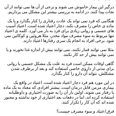
درگیر این بیمار خاموش می شوند و برخی از آن ها نمی توانند از آن
نجات پیدا کنند. در ادامه به بررسی بیشتر این مشکل می پردازیم.
هنگامی که فرد نمی تواند یک عادت رفتاری را کنار بگذارد و یا یک
ماده ی خاص را مصرف نکند، دچار اعتیاد شده است. اعتیاد آسیب
های جسمی و روانی زیادی برای فرد به بار می آورد. کلمه ی اعتیاد
تنها مربوط به سوء مصرف مواد مخدر، مثلا هروئین و کوکائین نمی
شود. برخی افراد به انجام یک سری رفتارها اعتیاد دارند.
مثلا نمی توانند قمار نکنند، نمی توانند بیش از اندازه غذا نخورند و یا
نمی توانند بیش از حد کار نکنند.
گاهی اوقات ممکن است فرد به علت یک مشکل جسمی یا روانی
برای مدتی از داروی خاصی استفاده کند و بعد از برطرف شدن
مشکلش، نتواند آن دارو را کنار بگذارد.
در این مورد هم فرد دچار اعتیاد شده است. اعتیاد در واقع یک
بیماری مزمن قابل درمان است. بیشتر افرادی که معتاد به یک ماده
یا رفتار می شوند، اولین بار آن را به صورت اختیاری و داوطلبانه
استفاده کرده اند، اما در دفعات بعد اختیاری از خود نداشته و مجبور
شده اند که آن کار را تکرار کنند.
فرق اعتیاد و سوء مصرف چیست؟