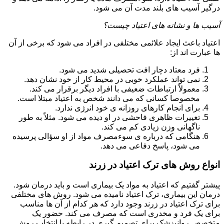
درگیر آسیب های بلند مدت آن می شود.
آسیب ها و نشانه های اعتیاد چیست؟
اعتیاد باعث ایجاد علائمی مختلفی در افراد می شود که برخی از آن
ها عبارت اند از:
فرد معتاد دچار افت تحصیلی شدید می شود.
نمی تواند عملکرد خوبی در محیط کار از خود نشان دهد.
معمولاً ارتباطات ضعیفی با افراد دیگر برقرار می کند.
مخصوصا کسانی که می دانند شخص به اعتیاد مبتلا است.
برای انجام کارهای روزانه ی خود انرژی ندارد.
تغییرات ظاهری فاحشی در او دیده می شود. مثلاً به طور
ناگهانی وزن زیادی کم می کند.
هنگامی که درباره ی سوءمصرف مواد از او سؤالی پرسیده
می شود، پاسخ دفاعی می دهد.
انواع روش های ترک اعتیاد در زرند
پیشتر گفتیم که اعتیاد به مواد یک بیماری است و باید درمان شود.
درمان این بیماری، ترک اعتیاد نامیده می شود. روش های مختلفی
برای ترک اعتیاد در زرند وجود دارد که هر کدام از آن ها مناسب
برای یک فرد و مخدری است که مصرف می کند. حضور یک
متخصص روانپزشک برای تصمیم گیری در رابطه با انتخاب روش