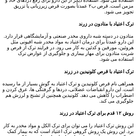
استفاده می شود. استفاده دیگر از این دارو برای رفع دردهای حاد و
مزمن است. قرص ب۲ عمدتاً بصورت قرص زیرزبانی یا تزریق
تجویز می شود.
ترک اعتیاد با متادون در زرند
متادون در دسته شبه داروی مخدر صنعتی و آزمایشگاهی قرار دارد.
این دارو عمدتاً برای درمان اعتیاد به مواد مخدر شبه افیونی مثل
هروئین، مورفین و کدئین به کار می رود. در فرایند ترک از قرص و
شربت متادون برای مهار بیماری و جلوگیری از عوارض ترک
استفاده می شود.
ترک اعتیاد با قرص کلونیدین در زرند
همراهی نام قرص کلونیدین و ترک اعتیاد به گوش بسیار از ما رسیده
است. این دارو انقباضات عضلانی، دردها و گرفتگی ها، عرق کردن و
اضطراب را کاهش می دهد. کلونیدین همچنین از تشنج و لرزش هم
جلوگیری می کند.
روش ۱۲ قدم برای ترک اعتیاد در زرند
این روش ترک اعتیاد را می توان برای ترک الکل و مواد مخدر به کار
برد. این روش یک روش گروهی ترک اعتیاد است که به بیمار کمک