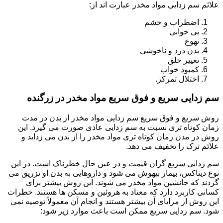
علائم سم زدایی مواد مخدر عبارت اند از:
اضطراب و خشم
بی خوابی
تهوع
بدن درد و ناخوشی
تغییر خلق
کمبود خواب
اختلال تمرکز.
سم زدایی سریع و فوق سریع مواد مخدر در زرگنده
روش سریع و فوق سریع سم زدایی مواد مخدر از بدن در مدت
زمان کوتاه تری نسبت به سم زدایی عادی صورت می گیرد. این
روش در مدن زمان کوتاه تری مواد مخدر را از بدن می زداید و
علائم ترک را تخفیف می دهد.
سم زدایی سریع گران قیمت و در عین حال خطرناک است. در این
نوع دیتاکس، بیمار بیهوش می شود و داروهایی به بدن او تزریق می
گردند که جانشین مواد مخدر می شوند. این روش بیشتر برای
کسانی کاربرد دارد که معتاد به هروئین و مسکن ها هستند. خطرات
این روش از مزایای آن بیشتر هستند و انجام آن معمولاً توصیه نمی
شود. سم زدایی سریع ممکن است باعث موارد زیر شود: