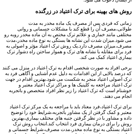
روش های بهینه برای ترک اعتیاد در زرگنده
زمانی که فردی پس از مصرف یک ماده مخدر به مدت
طولانی،مصرف آن را قطع کند با مشکلات جسمانی و روانی
مختلفی مانند خماری و علائم ترک مختص به آن ماده مخدر روبه رو
می شود.میزان شدت این نشانه ها بستگی به نوع ماده مخدر،مدت
مصرف،میزان مصرف دارد.یک روش ترک اعتیاد مؤثر و اصولی به
فرد برای مقابله با نشانه های ترک و هموار ساختن راه دشوار ترک
بیماری اعتیاد کمک می کند.
برخی افراد به صورت شخصی اقدام به ترک اعتیاد در منزل می کنند
که درصد بالایی از این اقدامات به دلیل عدم آشنایی و آگاهی فرد به
ترک اصولی اعتیاد منجر به شکست می شود.بهترین اقدام در جهت
ترک اعتیاد مراجعه به کلینیک ها و مراکز ترک اعتیاد معتبر و
خوشنام است که ترک اعتیاد را زیر نظر افراد متخصص و باتجربه
انجام می دهند.
برای ترک اعتیاد،فرد معتاد باید با مراجعه به یک مرکز ترک اعتیاد
معتبر و کمک گرفتن از یک مشاور باتجربه،شرایط خود را توضیح
داده و مشاور با در نظر گرفتن جنبه های مختلف بیماری،بهترین
روش را برای درمان بیماری فرد انتخاب کند.انتخاب روش ترک
اعتیاد بستگی به نوع ماده مخدر،مدت مصرف،شرایط جسمانی و