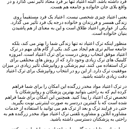
فرد داشته باشد. البته اعتیاد تنها بر فرد معتاد تأثیر نمی گذارد و در
واقع بلای جان خانواده و جامعه هم هست.
یعنی اعتیاد چیزی شخصی نیست. اعتیاد یک فرد مستقیماً روی
زندگی همسر و فرزندان و خانواده درجه یک فرد تأثیر می گذارد.
یکی از عوارض اعتیاد طلاق است و این به معنای از هم پاشیدن
بنیان خانواده است.
منظور اینکه ترک اعتیاد نه تنها زندگی شما را بهتر می کند، بلکه
جامعه سالم تری هم ایجاد می کند. یکی از گام های مهم در ترک
اعتیاد موفق انتخاب روش درست برای ترک اعتیاد است. امروزه
کلینیک های ترک زیادی وجود دارد که از روش های مختلفی برای
ترک استفاده می کنند. تیم پزشکی و روانپزشک تأثیر زیادی در میزان
موفقیت ترک دارد. از این رو در انتخاب روانپزشک برای ترک اعتیاد
دقت زیادی داشته باشید.
در ترک اعتیاد مواد مخدر زرگنده این امکان را برای شما فراهم
کرده ایم که به راحتی بتوانید بهترین پزشکان و روانپزشکان با
تخصص ترک اعتیاد را پیدا کنید. همچنین این امکان برای شما فراهم
شده است که با کمترین دردسر به صورت اینترنتی نوبت بگیرید.
حتی در فرایند ترک و بعد از ترک هم می توانید با استفاده از خدمات
مشاوره آنلاین و مشاوره تلفنی ترک اعتیاد مواد مخدر زرگنده هم به
راحتی به پزشکتان دسترسی داشته باشید.