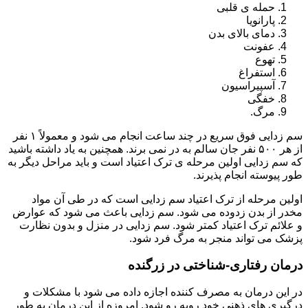
حمله ی قلبی
پارانویا
دمای بالای بدن
عفونت
تهوع
استفراغ
آسپیراسیون
خفگی
مرگ.
سم زدایی فوق سریع در چند ساعت انجام می شود و معمولاً ۱ نفر
از هر ۵۰۰ نفر جان سالم به در نمی برند. همچنین به یاد داشته باشید
که سم زدایی اولین مرحله ی ترک اعتیاد است و باید مراحل دیگر به
طور پیوسته انجام پذیرند.
اولین مرحله از ترک اعتیاد سم زدایی است که در طی آن مواد
مخدر از بدن زدوده می شود. سم زدایی باعث می شود که عوارض
و علائم ترک اعتیاد کمتر شود. سم زدایی در منزل و بدون نظارت
پزشک می تواند منجر به مرگ فرد شود.
درمان رفتاری-شناختی در زرگنده
در این درمان به مصرف کننده اجازه داده می شود با مشکلات و
درگیری های ذهنی خود روبه رو شود. امروزه از این درمان به طور