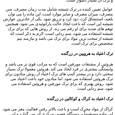
و ترک آن بسیار دشوار است.
عوامل تعیین کننده در ترک شیشه شامل مدت زمان مصرف، سن
مصرف، میزان مصرف و سایر موارد است. این ماده را می توان
بلعید، استنشاق کرد، دود کرد و تزریق نمود. یکی از حادترین عوارض
شیشه این است که باعث ایجاد حالت پارانوئیدی می شود. همچنین
توهم های شدید برای او رقم می زند. از روش هایی که برای ترک
شیشه استفاده می شود، سم زدایی است. لازم به ذکر است که
شیشه از سخت ترین مواد برای ترک می باشد و نیازمند تیم
متخصص برای ترک است.
ترک اعتیاد به هرویین در زرگنده
هروئین از مشتقات مورفین است که به مراتب قوی تر می باشد و
وابستگی بیشتری در فرد ایجاد می کند. هروئین معمولا ترک بسیار
سختی دارد و در بیشتر کمپ های ترک اعتیاد از روش متادون برای
ترک هروئین استفاده می شود. اما متادون خود باعث اعتیاد می
شود. روش بهتری که برای ترک مورفین و هروئین استفاده می
شود، سم زدایی است.
ترک اعتیاد به کراک و کوکائین در زرگنده
کراک از مواد محرک است و باعث بالاتر رفتن فعالیت مغز می شود.
این ماده مستقیماً بر دستگاه عصبی مرکزی اثر می گذارد و این