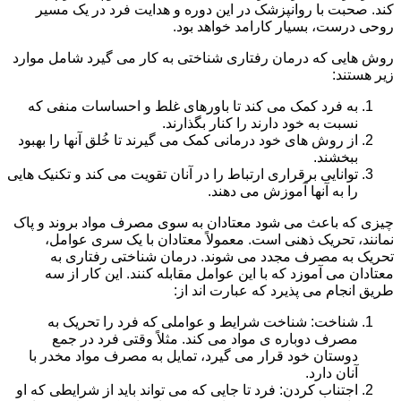
کند. صحبت با روانپزشک در این دوره و هدایت فرد در یک مسیر
روحی درست، بسیار کارامد خواهد بود.
روش هایی که درمان رفتاری شناختی به کار می گیرد شامل موارد
زیر هستند:
به فرد کمک می کند تا باورهای غلط و احساسات منفی که
نسبت به خود دارند را کنار بگذارند.
از روش های خود درمانی کمک می گیرند تا خُلق آنها را بهبود
ببخشند.
توانایی برقراری ارتباط را در آنان تقویت می کند و تکنیک هایی
را به آنها آموزش می دهند.
چیزی که باعث می شود معتادان به سوی مصرف مواد بروند و پاک
نمانند، تحریک ذهنی است. معمولاً معتادان با یک سری عوامل،
تحریک به مصرف مجدد می شوند. درمان شناختی رفتاری به
معتادان می آموزد که با این عوامل مقابله کنند. این کار از سه
طریق انجام می پذیرد که عبارت اند از:
شناخت: شناخت شرایط و عواملی که فرد را تحریک به
مصرف دوباره ی مواد می کند. مثلاً وقتی فرد در جمع
دوستان خود قرار می گیرد، تمایل به مصرف مواد مخدر با
آنان دارد.
اجتناب کردن: فرد تا جایی که می تواند باید از شرایطی که او