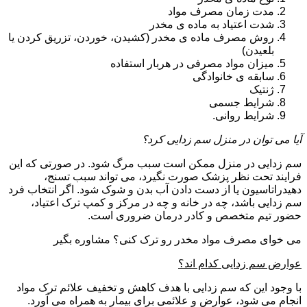
مدت زمان مصرف مواد
شدت اعتیاد به ماده ی مخدر
روش مصرف ماده ی مخدر (کشیدن، خوردن، تزریق کردن یا
بلعیدن)
میزان مواد مصرفی در هربار استفاده
سابقه ی خانوادگی
ژنتیک
شرایط جسمی
شرایط روانی.
آیا می توان در منزل سم زدایی کرد؟
سم زدایی در منزل ممکن است سبب مرگ شود. در صورتی که این
فرایند تحت نظر پزشک صورت نگیرد، می تواند سبب تسنج،
دهیدراتاسیون یا از دست دادن آب بدن و شوک شود. اگر انتخاب فرد
سم زدایی باشد، چه در خانه و چه در مرکز و کمپ ترک اعتیاد،
حضور تیم متخصص و کادر درمان ضروری است.
می خوای مصرف مواد مخدر رو ترک کنی؟ مشاوره بگیر
عوارض سم زدایی کدام اند؟
با وجود این که سم زدایی با هدف کاهش و تخفیف علائم ترک مواد
انجام می شود، عوارض و علائمی برای بیمار به همراه می آورد.