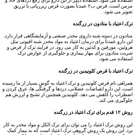
استفاده می شود. استفاده دیگر از این دارو برای رفع دردهای حاد و
مزمن است. قرص ب۲ عمدتاً بصورت قرص زیرزبانی یا تزریق
تجویز می شود.
ترک اعتیاد با متادون در زرگنده
متادون در دسته شبه داروی مخدر صنعتی و آزمایشگاهی قرار دارد.
این دارو عمدتاً برای درمان اعتیاد به مواد مخدر شبه افیونی مثل
هروئین، مورفین و کدئین به کار می رود. در فرایند ترک از قرص و
شربت متادون برای مهار بیماری و جلوگیری از عوارض ترک
استفاده می شود.
ترک اعتیاد با قرص کلونیدین در زرگنده
همراهی نام قرص کلونیدین و ترک اعتیاد به گوش بسیار از ما رسیده
است. این دارو انقباضات عضلانی، دردها و گرفتگی ها، عرق کردن و
اضطراب را کاهش می دهد. کلونیدین همچنین از تشنج و لرزش هم
جلوگیری می کند.
روش ۱۲ قدم برای ترک اعتیاد در زرگنده
این روش ترک اعتیاد را می توان برای ترک الکل و مواد مخدر به کار
برد. این روش یک روش گروهی ترک اعتیاد است که به بیمار کمک