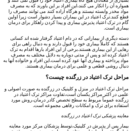
بسیاری از معتادان هیچ گاه بیماری اعتیاد خود را قبول نمی کنند و
همواره آن را انکار می کنند،این افراد بر این باورند که به مصرف
مواد مخدر وابسته نیستند و هرگاه اراده کنند می توانند مصرف را
قطع کنند.ترک اعتیاد در این بیماران بسیار دشوار است زیرا اولین
گام در ترک اعتیاد پذیرش بیماری و پیدا کردن راهکار برای درمان
بیماری است.
دسته دیگری از بیمارانی که در دام اعتیاد گرفتار شده اند کسانی
هستند که کاملاً بیماری خود را قبول دارند و به دنبال راهی برای
رهایی از این بیماری هستند.برخی از این افراد بارها اقدام به ترک
اعتیاد کرده اند و پس از مدتی دوباره به دلایل مختلف به مصرف
مواد پرداخته و بیماری آنها عود کرده است.این افراد و خانواده آنها به
دنبال روشی قطعی و علمی برای درمان بیماری هستند.
مراحل ترک اعتیاد در زرگنده چیست؟
مراحل ترک اعتیاد در منزل و کلینیک در زرگنده به صورت اصولی و
علمی در اکثر مراکز یکسان است،تفاوت مراکز ترک اعتیاد در
زرگنده عموماً مربوط به سطح تخصص کادر درمان،روش مورد
استفاده برای ترک و امکانات رفاهی مجموعه است.
معاینه پزشکی ترک اعتیاد در زرگنده
بیمار پس از پذیرش در کلینیک،توسط پزشکان مرکز مورد معاینه