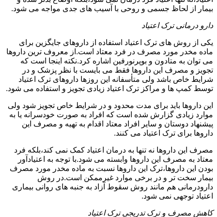
بیمار از لحاظ جسمی و روحی با آسیب های جدی مواجه می شود.
دارو درمانی ترک اعتیاد
یکی از روش های ترک اعتیاد استفاده از داروهای جایگزین برای
ماده مخدر مورد مصرف در فرد معتاد است.از معروف ترین داروها
می توان به متادون و بوپرنورفین اشاره کرد.نکته اینجا است که
تجویز و مصرف این داروها فقط می بایست با نظر پزشک و در
شرایط خاص باشد ولی متأسفانه این روزها داروهای ترک اعتیاد
توسط کمپ ها و مراکز ترک اعتیاد زیادی تجویز و استفاده می شود.
این داروها باید برای مدت محدود و در شرایط خاص تجویز شود ولی
موارد زیادی گزارش شده است که افراد به صورت خودسرانه یا به
پیشنهاد دوستان و سایر افراد معتاد اقدام به تهیه و مصرف این
داروها برای ترک اعتیاد می کنند.
مصرف این داروها نه تنها به درمان اعتیاد کمک نمی کند،بلکه فرد
معتاد به مصرف این داروها وابسته می شود.با توجه به اعتیادآور
بودن این داروها،ترک این داروها نسبت به ماده مخدر مورد مصرف
بیمار سخت تر و در برخی موارد غیرممکن است.در روش
دارودرمانی هم مانند روش سقوط آزاد به جنبه های روانی بیماری
اعتیاد توجهی نمی شود.
کاهش مصرف و ترک تدریجی ترک اعتیاد