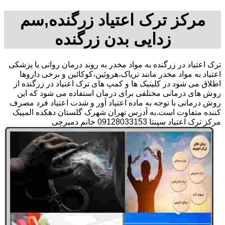
مرکز ترک اعتیاد زرگنده,سم
زدایی بدن زرگنده
ترک اعتیاد در زرگنده به مواد مخدر به روند درمان روانی یا پزشکی
اعتیاد به مواد مخدر مانند تریاک،هروئین،کوکائین و برخی داروها
اطلاق می شود در کلینیک ها و کمپ های ترک اعتیاد در زرگنده از
روش های درمانی مختلفی برای درمان استفاده می شود که این
روش درمانی با توجه به ماده اعتیاد آور و شدت اعتیاد فرد مصرف
کننده متفاوت است.به آدرس تهران شهرک گلستان دهکده المپیک
مرکز ترک اعتیاد سپنتا 09128033153 خانم دمیرچی