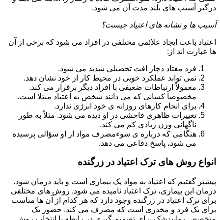
درگیر آسیب های بلند مدت آن می شود.
آسیب ها و نشانه های اعتیاد چیست؟
اعتیاد باعث ایجاد علائمی مختلفی در افراد می شود که برخی از آن
ها عبارت اند از:
فرد معتاد دچار افت تحصیلی شدید می شود.
نمی تواند عملکرد خوبی در محیط کار از خود نشان دهد.
معمولاً ارتباطات ضعیفی با افراد دیگر برقرار می کند.
مخصوصا کسانی که می دانند شخص به اعتیاد مبتلا است.
برای انجام کارهای روزانه ی خود انرژی ندارد.
تغییرات ظاهری فاحشی در او دیده می شود. مثلاً به طور
ناگهانی وزن زیادی کم می کند.
هنگامی که درباره ی سوءمصرف مواد از او سؤالی پرسیده
می شود، پاسخ دفاعی می دهد.
انواع روش های ترک اعتیاد در زرگنده
پیشتر گفتیم که اعتیاد به مواد یک بیماری است و باید درمان شود.
درمان این بیماری، ترک اعتیاد نامیده می شود. روش های مختلفی
برای ترک اعتیاد در زرگنده وجود دارد که هر کدام از آن ها مناسب
برای یک فرد و مخدری است که مصرف می کند. حضور یک
متخصص روانپزشک برای تصمیم گیری در رابطه با انتخاب روش