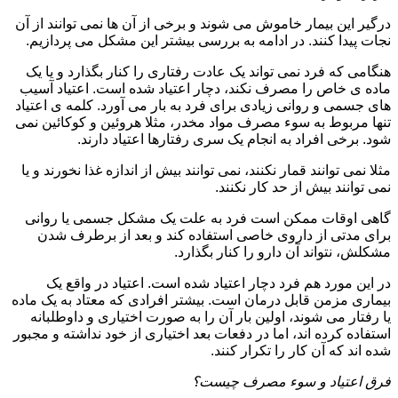
درگیر این بیمار خاموش می شوند و برخی از آن ها نمی توانند از آن
نجات پیدا کنند. در ادامه به بررسی بیشتر این مشکل می پردازیم.
هنگامی که فرد نمی تواند یک عادت رفتاری را کنار بگذارد و یا یک
ماده ی خاص را مصرف نکند، دچار اعتیاد شده است. اعتیاد آسیب
های جسمی و روانی زیادی برای فرد به بار می آورد. کلمه ی اعتیاد
تنها مربوط به سوء مصرف مواد مخدر، مثلا هروئین و کوکائین نمی
شود. برخی افراد به انجام یک سری رفتارها اعتیاد دارند.
مثلا نمی توانند قمار نکنند، نمی توانند بیش از اندازه غذا نخورند و یا
نمی توانند بیش از حد کار نکنند.
گاهی اوقات ممکن است فرد به علت یک مشکل جسمی یا روانی
برای مدتی از داروی خاصی استفاده کند و بعد از برطرف شدن
مشکلش، نتواند آن دارو را کنار بگذارد.
در این مورد هم فرد دچار اعتیاد شده است. اعتیاد در واقع یک
بیماری مزمن قابل درمان است. بیشتر افرادی که معتاد به یک ماده
یا رفتار می شوند، اولین بار آن را به صورت اختیاری و داوطلبانه
استفاده کرده اند، اما در دفعات بعد اختیاری از خود نداشته و مجبور
شده اند که آن کار را تکرار کنند.
فرق اعتیاد و سوء مصرف چیست؟