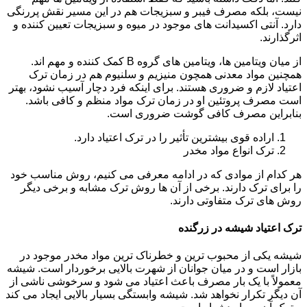
نیست، بلکه مصرف فیبر و سبزیجات هم در این مسیر نقش پررنگی
دارد. آنتی اکسیدانت های موجود در میوه و سبزیجات تعیین کننده و
اثرگذارند.
از میان ویتامین ها، ویتامین های گروه B کمک کننده و مهم اند.
همچنین مواد معدنی همچون منیزیم و سلنیوم هم در زمان ترک
اعتیاد لازم و ضروری هستند. برای اینکه فرد دچار آسیب نشود، بهتر
است مصرف پروتئین او در زمان ترک مواد منظم و کافی باشد.
بنابراین مصرف کافی گوشت ضروری است.
اراده قوی بیشترین تأثیر را در ترک اعتیاد دارد.
ترک انواع مواد مخدر
هر کدام از موادی که در ادامه معرفی می کنیم، روش مناسب خود
را برای ترک دارند. برخی از آن ها روش ترک مشابه و برخی دیگر
روش های ترک متفاوتی دارند.
ترک اعتیاد شیشه در زرگنده
شیشه یکی از محبوب ترین و خطرناک ترین مواد مخدر موجود در
بازار است و در میان جوانان از شهرت بالایی برخوردار است. شیشه
معمولاً با یک بار مصرف باعث اعتیاد می شود و سرخوشی ناشی از
آن دیگر تکرار نخواهد شد. شیشه وابستگی بسیار بالایی ایجاد می کند