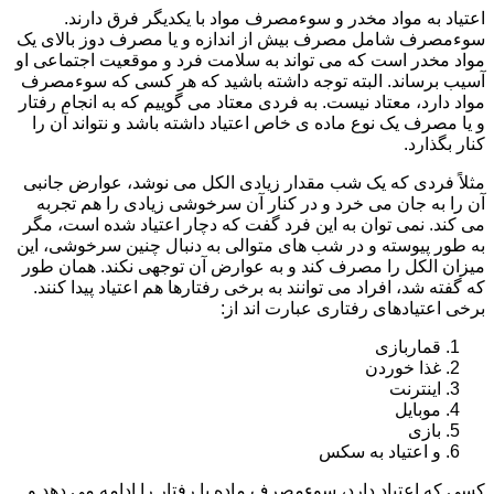
اعتیاد به مواد مخدر و سوءمصرف مواد با یکدیگر فرق دارند.
سوءمصرف شامل مصرف بیش از اندازه و یا مصرف دوز بالای یک
مواد مخدر است که می تواند به سلامت فرد و موقعیت اجتماعی او
آسیب برساند. البته توجه داشته باشید که هر کسی که سوءمصرف
مواد دارد، معتاد نیست. به فردی معتاد می گوییم که به انجام رفتار
و یا مصرف یک نوع ماده ی خاص اعتیاد داشته باشد و نتواند آن را
کنار بگذارد.
مثلاً فردی که یک شب مقدار زیادی الکل می نوشد، عوارض جانبی
آن را به جان می خرد و در کنار آن سرخوشی زیادی را هم تجربه
می کند. نمی توان به این فرد گفت که دچار اعتیاد شده است، مگر
به طور پیوسته و در شب های متوالی به دنبال چنین سرخوشی، این
میزان الکل را مصرف کند و به عوارض آن توجهی نکند. همان طور
که گفته شد، افراد می توانند به برخی رفتارها هم اعتیاد پیدا کنند.
برخی اعتیادهای رفتاری عبارت اند از:
قماربازی
غذا خوردن
اینترنت
موبایل
بازی
و اعتیاد به سکس
کسی که اعتیاد دارد، سوءمصرف ماده یا رفتار را ادامه می دهد و