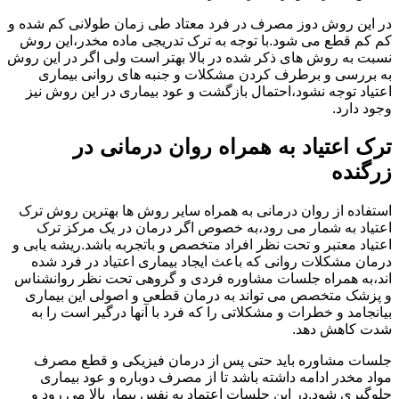
در این روش دوز مصرف در فرد معتاد طی زمان طولانی کم شده و
کم کم قطع می شود.با توجه به ترک تدریجی ماده مخدر،این روش
نسبت به روش های ذکر شده در بالا بهتر است ولی اگر در این روش
به بررسی و برطرف کردن مشکلات و جنبه های روانی بیماری
اعتیاد توجه نشود،احتمال بازگشت و عود بیماری در این روش نیز
وجود دارد.
ترک اعتیاد به همراه روان درمانی در
زرگنده
استفاده از روان درمانی به همراه سایر روش ها بهترین روش ترک
اعتیاد به شمار می رود،به خصوص اگر درمان در یک مرکز ترک
اعتیاد معتبر و تحت نظر افراد متخصص و باتجربه باشد.ریشه یابی و
درمان مشکلات روانی که باعث ایجاد بیماری اعتیاد در فرد شده
اند،به همراه جلسات مشاوره فردی و گروهی تحت نظر روانشناس
و پزشک متخصص می تواند به درمان قطعی و اصولی این بیماری
بیانجامد و خطرات و مشکلاتی را که فرد با آنها درگیر است را به
شدت کاهش دهد.
جلسات مشاوره باید حتی پس از درمان فیزیکی و قطع مصرف
مواد مخدر ادامه داشته باشد تا از مصرف دوباره و عود بیماری
جلوگیری شود.در این جلسات اعتماد به نفس بیمار بالا می رود و