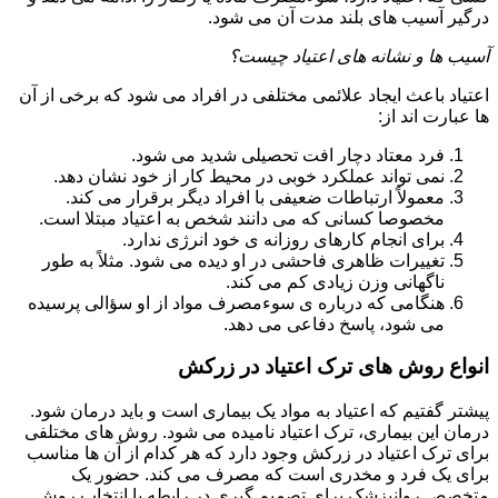
درگیر آسیب های بلند مدت آن می شود.
آسیب ها و نشانه های اعتیاد چیست؟
اعتیاد باعث ایجاد علائمی مختلفی در افراد می شود که برخی از آن
ها عبارت اند از:
فرد معتاد دچار افت تحصیلی شدید می شود.
نمی تواند عملکرد خوبی در محیط کار از خود نشان دهد.
معمولاً ارتباطات ضعیفی با افراد دیگر برقرار می کند.
مخصوصا کسانی که می دانند شخص به اعتیاد مبتلا است.
برای انجام کارهای روزانه ی خود انرژی ندارد.
تغییرات ظاهری فاحشی در او دیده می شود. مثلاً به طور
ناگهانی وزن زیادی کم می کند.
هنگامی که درباره ی سوءمصرف مواد از او سؤالی پرسیده
می شود، پاسخ دفاعی می دهد.
انواع روش های ترک اعتیاد در زرکش
پیشتر گفتیم که اعتیاد به مواد یک بیماری است و باید درمان شود.
درمان این بیماری، ترک اعتیاد نامیده می شود. روش های مختلفی
برای ترک اعتیاد در زرکش وجود دارد که هر کدام از آن ها مناسب
برای یک فرد و مخدری است که مصرف می کند. حضور یک
متخصص روانپزشک برای تصمیم گیری در رابطه با انتخاب روش