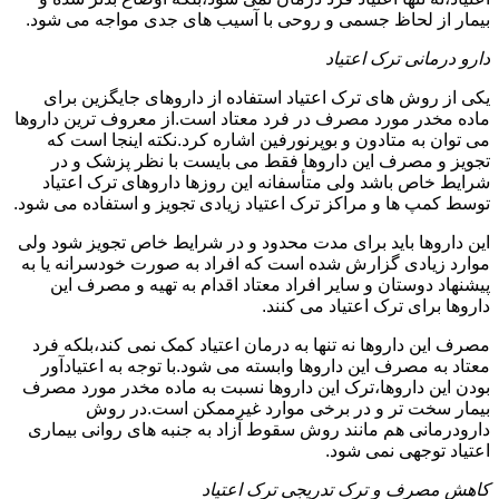
بیمار از لحاظ جسمی و روحی با آسیب های جدی مواجه می شود.
دارو درمانی ترک اعتیاد
یکی از روش های ترک اعتیاد استفاده از داروهای جایگزین برای
ماده مخدر مورد مصرف در فرد معتاد است.از معروف ترین داروها
می توان به متادون و بوپرنورفین اشاره کرد.نکته اینجا است که
تجویز و مصرف این داروها فقط می بایست با نظر پزشک و در
شرایط خاص باشد ولی متأسفانه این روزها داروهای ترک اعتیاد
توسط کمپ ها و مراکز ترک اعتیاد زیادی تجویز و استفاده می شود.
این داروها باید برای مدت محدود و در شرایط خاص تجویز شود ولی
موارد زیادی گزارش شده است که افراد به صورت خودسرانه یا به
پیشنهاد دوستان و سایر افراد معتاد اقدام به تهیه و مصرف این
داروها برای ترک اعتیاد می کنند.
مصرف این داروها نه تنها به درمان اعتیاد کمک نمی کند،بلکه فرد
معتاد به مصرف این داروها وابسته می شود.با توجه به اعتیادآور
بودن این داروها،ترک این داروها نسبت به ماده مخدر مورد مصرف
بیمار سخت تر و در برخی موارد غیرممکن است.در روش
دارودرمانی هم مانند روش سقوط آزاد به جنبه های روانی بیماری
اعتیاد توجهی نمی شود.
کاهش مصرف و ترک تدریجی ترک اعتیاد