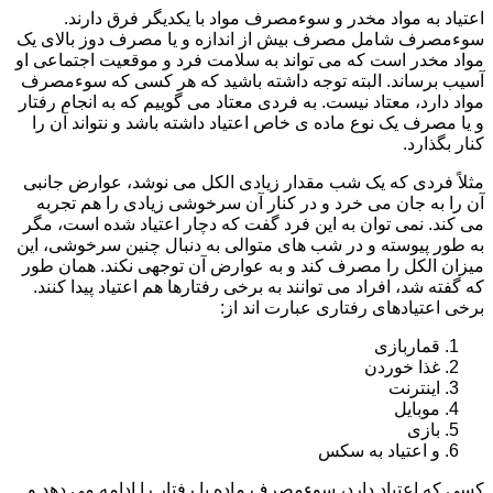
اعتیاد به مواد مخدر و سوءمصرف مواد با یکدیگر فرق دارند.
سوءمصرف شامل مصرف بیش از اندازه و یا مصرف دوز بالای یک
مواد مخدر است که می تواند به سلامت فرد و موقعیت اجتماعی او
آسیب برساند. البته توجه داشته باشید که هر کسی که سوءمصرف
مواد دارد، معتاد نیست. به فردی معتاد می گوییم که به انجام رفتار
و یا مصرف یک نوع ماده ی خاص اعتیاد داشته باشد و نتواند آن را
کنار بگذارد.
مثلاً فردی که یک شب مقدار زیادی الکل می نوشد، عوارض جانبی
آن را به جان می خرد و در کنار آن سرخوشی زیادی را هم تجربه
می کند. نمی توان به این فرد گفت که دچار اعتیاد شده است، مگر
به طور پیوسته و در شب های متوالی به دنبال چنین سرخوشی، این
میزان الکل را مصرف کند و به عوارض آن توجهی نکند. همان طور
که گفته شد، افراد می توانند به برخی رفتارها هم اعتیاد پیدا کنند.
برخی اعتیادهای رفتاری عبارت اند از:
قماربازی
غذا خوردن
اینترنت
موبایل
بازی
و اعتیاد به سکس
کسی که اعتیاد دارد، سوءمصرف ماده یا رفتار را ادامه می دهد و