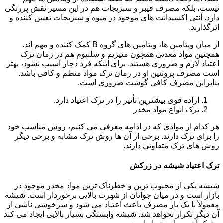
نیست، بلکه مصرف فیبر و سبزیجات هم در این مسیر نقش پررنگی
دارد. آنتی اکسیدانت های موجود در میوه و سبزیجات تعیین کننده و
اثرگذارند.
از میان ویتامین ها، ویتامین های گروه B کمک کننده و مهم اند.
همچنین مواد معدنی همچون منیزیم و سلنیوم هم در زمان ترک
اعتیاد لازم و ضروری هستند. برای اینکه فرد دچار آسیب نشود، بهتر
است مصرف پروتئین او در زمان ترک مواد منظم و کافی باشد.
بنابراین مصرف کافی گوشت ضروری است.
اراده قوی بیشترین تأثیر را در ترک اعتیاد دارد.
ترک انواع مواد مخدر
هر کدام از موادی که در ادامه معرفی می کنیم، روش مناسب خود
را برای ترک دارند. برخی از آن ها روش ترک مشابه و برخی دیگر
روش های ترک متفاوتی دارند.
ترک اعتیاد شیشه در زرکش
شیشه یکی از محبوب ترین و خطرناک ترین مواد مخدر موجود در
بازار است و در میان جوانان از شهرت بالایی برخوردار است. شیشه
معمولاً با یک بار مصرف باعث اعتیاد می شود و سرخوشی ناشی از
آن دیگر تکرار نخواهد شد. شیشه وابستگی بسیار بالایی ایجاد می کند