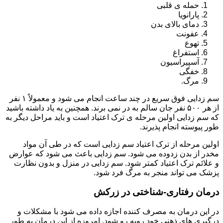
حمله ی قلبی
پارانویا
دمای بالای بدن
عفونت
تهوع
استفراغ
آسپیراسیون
خفگی
مرگ.
سم زدایی فوق سریع در چند ساعت انجام می شود و معمولاً ۱ نفر
از هر ۵۰۰ نفر جان سالم به در نمی برند. همچنین به یاد داشته باشید
که سم زدایی اولین مرحله ی ترک اعتیاد است و باید مراحل دیگر به
طور پیوسته انجام پذیرند.
اولین مرحله از ترک اعتیاد سم زدایی است که در طی آن مواد
مخدر از بدن زدوده می شود. سم زدایی باعث می شود که عوارض
و علائم ترک اعتیاد کمتر شود. سم زدایی در منزل و بدون نظارت
پزشک می تواند منجر به مرگ فرد شود.
درمان رفتاری-شناختی در زرکش
در این درمان به مصرف کننده اجازه داده می شود با مشکلات و
درگیری های ذهنی خود روبه رو شود. امروزه از این درمان به طور