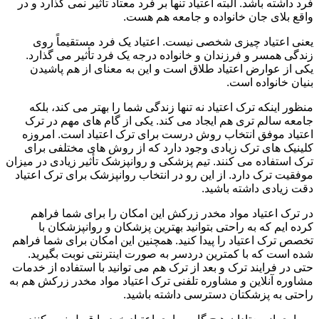
فرد داشته باشد. البته اعتیاد تنها بر فرد معتاد تأثیر نمی گذارد و در
واقع بلای جان خانواده و جامعه هم هست.
یعنی اعتیاد چیزی شخصی نیست. اعتیاد یک فرد مستقیماً روی
زندگی همسر و فرزندان و خانواده درجه یک فرد تأثیر می گذارد.
یکی از عوارض اعتیاد طلاق است و این به معنای از هم پاشیدن
بنیان خانواده است.
منظور اینکه ترک اعتیاد نه تنها زندگی شما را بهتر می کند، بلکه
جامعه سالم تری هم ایجاد می کند. یکی از گام های مهم در ترک
اعتیاد موفق انتخاب روش درست برای ترک اعتیاد است. امروزه
کلینیک های ترک زیادی وجود دارد که از روش های مختلفی برای
ترک استفاده می کنند. تیم پزشکی و روانپزشک تأثیر زیادی در میزان
موفقیت ترک دارد. از این رو در انتخاب روانپزشک برای ترک اعتیاد
دقت زیادی داشته باشید.
در ترک اعتیاد مواد مخدر زرکش این امکان را برای شما فراهم
کرده ایم که به راحتی بتوانید بهترین پزشکان و روانپزشکان با
تخصص ترک اعتیاد را پیدا کنید. همچنین این امکان برای شما فراهم
شده است که با کمترین دردسر به صورت اینترنتی نوبت بگیرید.
حتی در فرایند ترک و بعد از ترک هم می توانید با استفاده از خدمات
مشاوره آنلاین و مشاوره تلفنی ترک اعتیاد مواد مخدر زرکش هم به
راحتی به پزشکتان دسترسی داشته باشید.