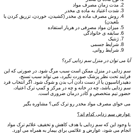
مدت زمان مصرف مواد
شدت اعتیاد به ماده ی مخدر
روش مصرف ماده ی مخدر (کشیدن، خوردن، تزریق کردن یا
بلعیدن)
میزان مواد مصرفی در هربار استفاده
سابقه ی خانوادگی
ژنتیک
شرایط جسمی
شرایط روانی.
آیا می توان در منزل سم زدایی کرد؟
سم زدایی در منزل ممکن است سبب مرگ شود. در صورتی که این
فرایند تحت نظر پزشک صورت نگیرد، می تواند سبب تسنج،
دهیدراتاسیون یا از دست دادن آب بدن و شوک شود. اگر انتخاب فرد
سم زدایی باشد، چه در خانه و چه در مرکز و کمپ ترک اعتیاد،
حضور تیم متخصص و کادر درمان ضروری است.
می خوای مصرف مواد مخدر رو ترک کنی؟ مشاوره بگیر
عوارض سم زدایی کدام اند؟
با وجود این که سم زدایی با هدف کاهش و تخفیف علائم ترک مواد
انجام می شود، عوارض و علائمی برای بیمار به همراه می آورد.