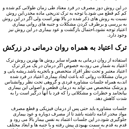
در این روش دوز مصرف در فرد معتاد طی زمان طولانی کم شده و
کم کم قطع می شود.با توجه به ترک تدریجی ماده مخدر،این روش
نسبت به روش های ذکر شده در بالا بهتر است ولی اگر در این روش
به بررسی و برطرف کردن مشکلات و جنبه های روانی بیماری
اعتیاد توجه نشود،احتمال بازگشت و عود بیماری در این روش نیز
وجود دارد.
ترک اعتیاد به همراه روان درمانی در زرکش
استفاده از روان درمانی به همراه سایر روش ها بهترین روش ترک
اعتیاد به شمار می رود،به خصوص اگر درمان در یک مرکز ترک
اعتیاد معتبر و تحت نظر افراد متخصص و باتجربه باشد.ریشه یابی و
درمان مشکلات روانی که باعث ایجاد بیماری اعتیاد در فرد شده
اند،به همراه جلسات مشاوره فردی و گروهی تحت نظر روانشناس
و پزشک متخصص می تواند به درمان قطعی و اصولی این بیماری
بیانجامد و خطرات و مشکلاتی را که فرد با آنها درگیر است را به
شدت کاهش دهد.
جلسات مشاوره باید حتی پس از درمان فیزیکی و قطع مصرف
مواد مخدر ادامه داشته باشد تا از مصرف دوباره و عود بیماری
جلوگیری شود.در این جلسات اعتماد به نفس بیمار بالا می رود و
قدم به قدم به سمت بهبودی پیش رفته و با جنبه ها و ابعاد مختلف