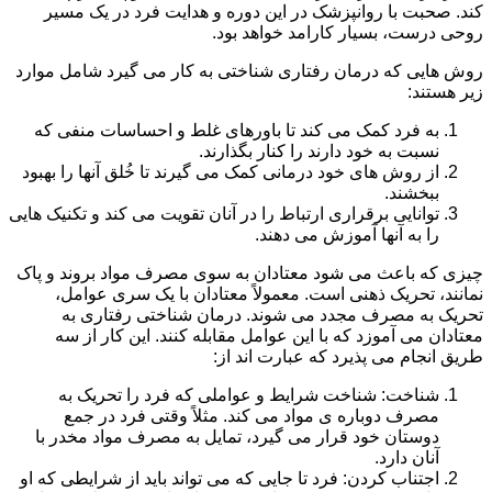
کند. صحبت با روانپزشک در این دوره و هدایت فرد در یک مسیر
روحی درست، بسیار کارامد خواهد بود.
روش هایی که درمان رفتاری شناختی به کار می گیرد شامل موارد
زیر هستند:
به فرد کمک می کند تا باورهای غلط و احساسات منفی که
نسبت به خود دارند را کنار بگذارند.
از روش های خود درمانی کمک می گیرند تا خُلق آنها را بهبود
ببخشند.
توانایی برقراری ارتباط را در آنان تقویت می کند و تکنیک هایی
را به آنها آموزش می دهند.
چیزی که باعث می شود معتادان به سوی مصرف مواد بروند و پاک
نمانند، تحریک ذهنی است. معمولاً معتادان با یک سری عوامل،
تحریک به مصرف مجدد می شوند. درمان شناختی رفتاری به
معتادان می آموزد که با این عوامل مقابله کنند. این کار از سه
طریق انجام می پذیرد که عبارت اند از:
شناخت: شناخت شرایط و عواملی که فرد را تحریک به
مصرف دوباره ی مواد می کند. مثلاً وقتی فرد در جمع
دوستان خود قرار می گیرد، تمایل به مصرف مواد مخدر با
آنان دارد.
اجتناب کردن: فرد تا جایی که می تواند باید از شرایطی که او