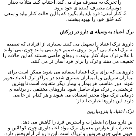
را تحریک به مصرف مواد می کند، اجتناب کند. مثلا به دیدار
دوستان مصرف کننده ی خود نرود.
کنار آمدن: فرد باید یاد بگیرد که با این حالت کنار بیاید و سعی
کند خُلق خود را بهبود ببخشد.
ترک اعتیاد به وسیله ی دارو در زرکش
داروها ترک اعتیاد را تسهیل می کنند. بسیاری از افرادی که تصمیم
به ترک اعتیاد می گیرند، روی تصمیم خود نمی مانند چون نمی توانند
با علائم ترک مواد کنار بیایند. داروهای خاصی هستند که این حالات را
تخفیف می دهند و ترک را برای فرد آسان تر می کنند.
داروهایی که برای ترک اعتیاد استفاده می شوند ممکن است برای
بیماران سرپایی و یا بیماران بستری شده در مراکز ترک اعتیاد تجویز
شوند. دوز مناسب هر بیمار با بیمار دیگر متفاوت است تا بهترین
اثربخشی در ترک مواد حاصل شود. داروهای مختلفی در برنامه ی
درمانی ترک مواد مخدر استفاده می شوند و هر کدام اثر خاصی
دارند. این داروها عبارت اند از:
ترک اعتیاد با بنزودیازپین
این دارو میزان اضطراب و استرس فرد را کاهش می دهد.
اضطراب از عوارض معمول ترک مواد اعتیادآوری چون کوکائین و
افیون هایی چون هروئین و تریاک است. این دارو اثر آرام بخش دارد.