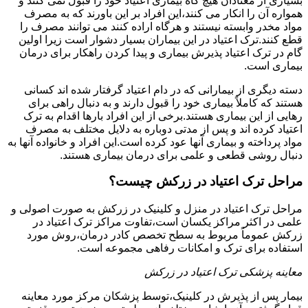
بسیاری از معتادان هیچ گاه بیماری اعتیاد خود را قبول نمی کنند و
همواره آن را انکار می کنند،این افراد بر این باورند که به مصرف
مواد مخدر وابسته نیستند و هرگاه اراده کنند می توانند مصرف را
قطع کنند.ترک اعتیاد در این بیماران بسیار دشوار است زیرا اولین
گام در ترک اعتیاد پذیرش بیماری و پیدا کردن راهکار برای درمان
بیماری است.
دسته دیگری از بیمارانی که در دام اعتیاد گرفتار شده اند کسانی
هستند که کاملاً بیماری خود را قبول دارند و به دنبال راهی برای
رهایی از این بیماری هستند.برخی از این افراد بارها اقدام به ترک
اعتیاد کرده اند و پس از مدتی دوباره به دلایل مختلف به مصرف
مواد پرداخته و بیماری آنها عود کرده است.این افراد و خانواده آنها به
دنبال روشی قطعی و علمی برای درمان بیماری هستند.
مراحل ترک اعتیاد در زرکش چیست؟
مراحل ترک اعتیاد در منزل و کلینیک در زرکش به صورت اصولی و
علمی در اکثر مراکز یکسان است،تفاوت مراکز ترک اعتیاد در
زرکش عموماً مربوط به سطح تخصص کادر درمان،روش مورد
استفاده برای ترک و امکانات رفاهی مجموعه است.
معاینه پزشکی ترک اعتیاد در زرکش
بیمار پس از پذیرش در کلینیک،توسط پزشکان مرکز مورد معاینه