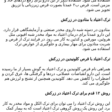
استفاده می شود. استفاده دیگر از این دارو برای رفع دردهای حاد و
مزمن است. قرص ب۲ عمدتاً بصورت قرص زیرزبانی یا تزریق
تجویز می شود.
ترک اعتیاد با متادون در زرکش
متادون در دسته شبه داروی مخدر صنعتی و آزمایشگاهی قرار دارد.
این دارو عمدتاً برای درمان اعتیاد به مواد مخدر شبه افیونی مثل
هروئین، مورفین و کدئین به کار می رود. در فرایند ترک از قرص و
شربت متادون برای مهار بیماری و جلوگیری از عوارض ترک
استفاده می شود.
ترک اعتیاد با قرص کلونیدین در زرکش
همراهی نام قرص کلونیدین و ترک اعتیاد به گوش بسیار از ما رسیده
است. این دارو انقباضات عضلانی، دردها و گرفتگی ها، عرق کردن و
اضطراب را کاهش می دهد. کلونیدین همچنین از تشنج و لرزش هم
جلوگیری می کند.
روش ۱۲ قدم برای ترک اعتیاد در زرکش
این روش ترک اعتیاد را می توان برای ترک الکل و مواد مخدر به کار
برد. این روش یک روش گروهی ترک اعتیاد است که به بیمار کمک