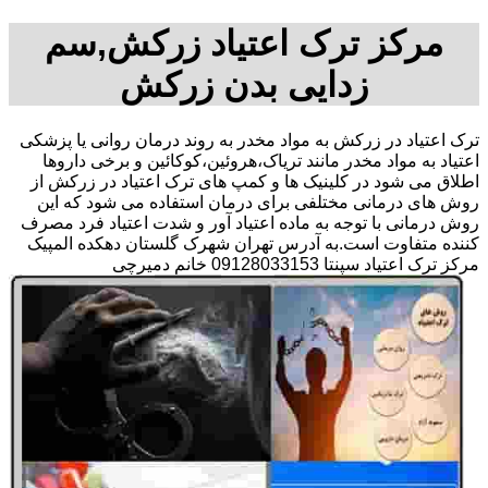
مرکز ترک اعتیاد زرکش,سم
زدایی بدن زرکش
ترک اعتیاد در زرکش به مواد مخدر به روند درمان روانی یا پزشکی
اعتیاد به مواد مخدر مانند تریاک،هروئین،کوکائین و برخی داروها
اطلاق می شود در کلینیک ها و کمپ های ترک اعتیاد در زرکش از
روش های درمانی مختلفی برای درمان استفاده می شود که این
روش درمانی با توجه به ماده اعتیاد آور و شدت اعتیاد فرد مصرف
کننده متفاوت است.به آدرس تهران شهرک گلستان دهکده المپیک
مرکز ترک اعتیاد سپنتا 09128033153 خانم دمیرچی