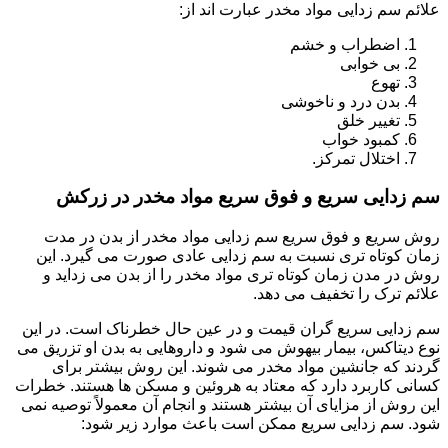
علائم سم زدایی مواد مخدر عبارت اند از:
اضطراب و خشم
بی خوابی
تهوع
بدن درد و ناخوشی
تغییر خلق
کمبود خواب
اختلال تمرکز.
سم زدایی سریع و فوق سریع مواد مخدر در زرکش
روش سریع و فوق سریع سم زدایی مواد مخدر از بدن در مدت
زمان کوتاه تری نسبت به سم زدایی عادی صورت می گیرد. این
روش در مدن زمان کوتاه تری مواد مخدر را از بدن می زداید و
علائم ترک را تخفیف می دهد.
سم زدایی سریع گران قیمت و در عین حال خطرناک است. در این
نوع دیتاکس، بیمار بیهوش می شود و داروهایی به بدن او تزریق می
گردند که جانشین مواد مخدر می شوند. این روش بیشتر برای
کسانی کاربرد دارد که معتاد به هروئین و مسکن ها هستند. خطرات
این روش از مزایای آن بیشتر هستند و انجام آن معمولاً توصیه نمی
شود. سم زدایی سریع ممکن است باعث موارد زیر شود: