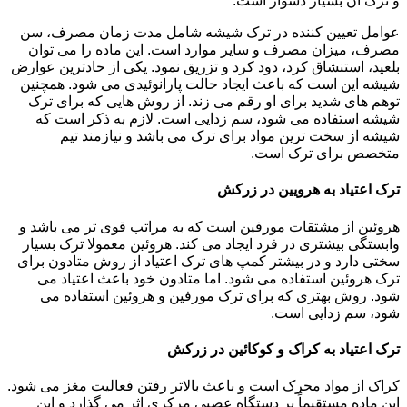
و ترک آن بسیار دشوار است.
عوامل تعیین کننده در ترک شیشه شامل مدت زمان مصرف، سن
مصرف، میزان مصرف و سایر موارد است. این ماده را می توان
بلعید، استنشاق کرد، دود کرد و تزریق نمود. یکی از حادترین عوارض
شیشه این است که باعث ایجاد حالت پارانوئیدی می شود. همچنین
توهم های شدید برای او رقم می زند. از روش هایی که برای ترک
شیشه استفاده می شود، سم زدایی است. لازم به ذکر است که
شیشه از سخت ترین مواد برای ترک می باشد و نیازمند تیم
متخصص برای ترک است.
ترک اعتیاد به هرویین در زرکش
هروئین از مشتقات مورفین است که به مراتب قوی تر می باشد و
وابستگی بیشتری در فرد ایجاد می کند. هروئین معمولا ترک بسیار
سختی دارد و در بیشتر کمپ های ترک اعتیاد از روش متادون برای
ترک هروئین استفاده می شود. اما متادون خود باعث اعتیاد می
شود. روش بهتری که برای ترک مورفین و هروئین استفاده می
شود، سم زدایی است.
ترک اعتیاد به کراک و کوکائین در زرکش
کراک از مواد محرک است و باعث بالاتر رفتن فعالیت مغز می شود.
این ماده مستقیماً بر دستگاه عصبی مرکزی اثر می گذارد و این