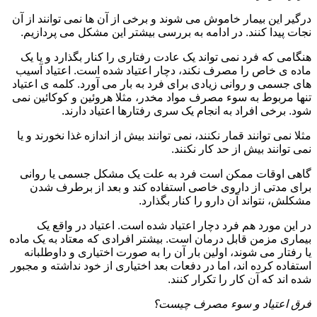
درگیر این بیمار خاموش می شوند و برخی از آن ها نمی توانند از آن
نجات پیدا کنند. در ادامه به بررسی بیشتر این مشکل می پردازیم.
هنگامی که فرد نمی تواند یک عادت رفتاری را کنار بگذارد و یا یک
ماده ی خاص را مصرف نکند، دچار اعتیاد شده است. اعتیاد آسیب
های جسمی و روانی زیادی برای فرد به بار می آورد. کلمه ی اعتیاد
تنها مربوط به سوء مصرف مواد مخدر، مثلا هروئین و کوکائین نمی
شود. برخی افراد به انجام یک سری رفتارها اعتیاد دارند.
مثلا نمی توانند قمار نکنند، نمی توانند بیش از اندازه غذا نخورند و یا
نمی توانند بیش از حد کار نکنند.
گاهی اوقات ممکن است فرد به علت یک مشکل جسمی یا روانی
برای مدتی از داروی خاصی استفاده کند و بعد از برطرف شدن
مشکلش، نتواند آن دارو را کنار بگذارد.
در این مورد هم فرد دچار اعتیاد شده است. اعتیاد در واقع یک
بیماری مزمن قابل درمان است. بیشتر افرادی که معتاد به یک ماده
یا رفتار می شوند، اولین بار آن را به صورت اختیاری و داوطلبانه
استفاده کرده اند، اما در دفعات بعد اختیاری از خود نداشته و مجبور
شده اند که آن کار را تکرار کنند.
فرق اعتیاد و سوء مصرف چیست؟