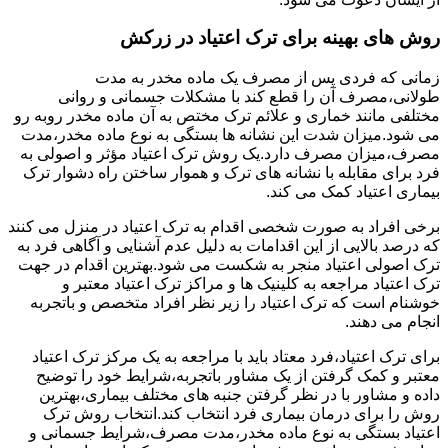
روش های بهینه برای ترک اعتیاد در زرکش
زمانی که فردی پس از مصرف یک ماده مخدر به مدت
طولانی،مصرف آن را قطع کند با مشکلات جسمانی و روانی
مختلفی مانند خماری و علائم ترک مختص به آن ماده مخدر روبه رو
می شود.میزان شدت این نشانه ها بستگی به نوع ماده مخدر،مدت
مصرف،میزان مصرف دارد.یک روش ترک اعتیاد مؤثر و اصولی به
فرد برای مقابله با نشانه های ترک و هموار ساختن راه دشوار ترک
بیماری اعتیاد کمک می کند.
برخی افراد به صورت شخصی اقدام به ترک اعتیاد در منزل می کنند
که درصد بالایی از این اقدامات به دلیل عدم آشنایی و آگاهی فرد به
ترک اصولی اعتیاد منجر به شکست می شود.بهترین اقدام در جهت
ترک اعتیاد مراجعه به کلینیک ها و مراکز ترک اعتیاد معتبر و
خوشنام است که ترک اعتیاد را زیر نظر افراد متخصص و باتجربه
انجام می دهند.
برای ترک اعتیاد،فرد معتاد باید با مراجعه به یک مرکز ترک اعتیاد
معتبر و کمک گرفتن از یک مشاور باتجربه،شرایط خود را توضیح
داده و مشاور با در نظر گرفتن جنبه های مختلف بیماری،بهترین
روش را برای درمان بیماری فرد انتخاب کند.انتخاب روش ترک
اعتیاد بستگی به نوع ماده مخدر،مدت مصرف،شرایط جسمانی و