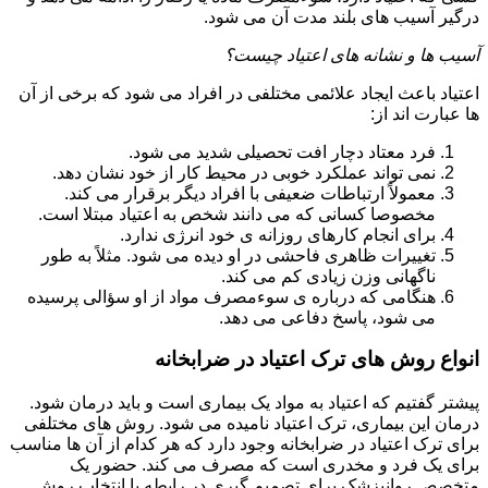
درگیر آسیب های بلند مدت آن می شود.
آسیب ها و نشانه های اعتیاد چیست؟
اعتیاد باعث ایجاد علائمی مختلفی در افراد می شود که برخی از آن
ها عبارت اند از:
فرد معتاد دچار افت تحصیلی شدید می شود.
نمی تواند عملکرد خوبی در محیط کار از خود نشان دهد.
معمولاً ارتباطات ضعیفی با افراد دیگر برقرار می کند.
مخصوصا کسانی که می دانند شخص به اعتیاد مبتلا است.
برای انجام کارهای روزانه ی خود انرژی ندارد.
تغییرات ظاهری فاحشی در او دیده می شود. مثلاً به طور
ناگهانی وزن زیادی کم می کند.
هنگامی که درباره ی سوءمصرف مواد از او سؤالی پرسیده
می شود، پاسخ دفاعی می دهد.
انواع روش های ترک اعتیاد در ضرابخانه
پیشتر گفتیم که اعتیاد به مواد یک بیماری است و باید درمان شود.
درمان این بیماری، ترک اعتیاد نامیده می شود. روش های مختلفی
برای ترک اعتیاد در ضرابخانه وجود دارد که هر کدام از آن ها مناسب
برای یک فرد و مخدری است که مصرف می کند. حضور یک
متخصص روانپزشک برای تصمیم گیری در رابطه با انتخاب روش