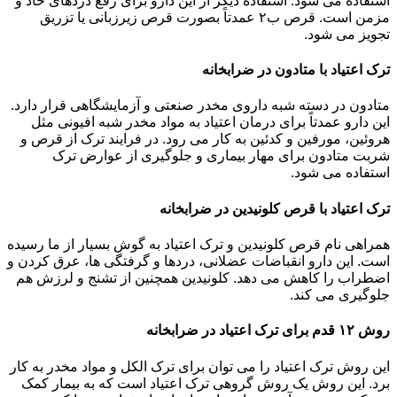
استفاده می شود. استفاده دیگر از این دارو برای رفع دردهای حاد و
مزمن است. قرص ب۲ عمدتاً بصورت قرص زیرزبانی یا تزریق
تجویز می شود.
ترک اعتیاد با متادون در ضرابخانه
متادون در دسته شبه داروی مخدر صنعتی و آزمایشگاهی قرار دارد.
این دارو عمدتاً برای درمان اعتیاد به مواد مخدر شبه افیونی مثل
هروئین، مورفین و کدئین به کار می رود. در فرایند ترک از قرص و
شربت متادون برای مهار بیماری و جلوگیری از عوارض ترک
استفاده می شود.
ترک اعتیاد با قرص کلونیدین در ضرابخانه
همراهی نام قرص کلونیدین و ترک اعتیاد به گوش بسیار از ما رسیده
است. این دارو انقباضات عضلانی، دردها و گرفتگی ها، عرق کردن و
اضطراب را کاهش می دهد. کلونیدین همچنین از تشنج و لرزش هم
جلوگیری می کند.
روش ۱۲ قدم برای ترک اعتیاد در ضرابخانه
این روش ترک اعتیاد را می توان برای ترک الکل و مواد مخدر به کار
برد. این روش یک روش گروهی ترک اعتیاد است که به بیمار کمک