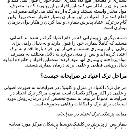
بسیاری از معتادان هیچ گاه بیماری اعتیاد خود را قبول نمی کنند و
همواره آن را انکار می کنند،این افراد بر این باورند که به مصرف
مواد مخدر وابسته نیستند و هرگاه اراده کنند می توانند مصرف را
قطع کنند.ترک اعتیاد در این بیماران بسیار دشوار است زیرا اولین
گام در ترک اعتیاد پذیرش بیماری و پیدا کردن راهکار برای درمان
بیماری است.
دسته دیگری از بیمارانی که در دام اعتیاد گرفتار شده اند کسانی
هستند که کاملاً بیماری خود را قبول دارند و به دنبال راهی برای
رهایی از این بیماری هستند.برخی از این افراد بارها اقدام به ترک
اعتیاد کرده اند و پس از مدتی دوباره به دلایل مختلف به مصرف
مواد پرداخته و بیماری آنها عود کرده است.این افراد و خانواده آنها به
دنبال روشی قطعی و علمی برای درمان بیماری هستند.
مراحل ترک اعتیاد در ضرابخانه چیست؟
مراحل ترک اعتیاد در منزل و کلینیک در ضرابخانه به صورت اصولی
و علمی در اکثر مراکز یکسان است،تفاوت مراکز ترک اعتیاد در
ضرابخانه عموماً مربوط به سطح تخصص کادر درمان،روش مورد
استفاده برای ترک و امکانات رفاهی مجموعه است.
معاینه پزشکی ترک اعتیاد در ضرابخانه
بیمار پس از پذیرش در کلینیک،توسط پزشکان مرکز مورد معاینه