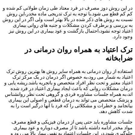
در این روش دوز مصرف در فرد معتاد طی زمان طولانی کم شده و
کم کم قطع می شود.با توجه به ترک تدریجی ماده مخدر،این روش
نسبت به روش های ذکر شده در بالا بهتر است ولی اگر در این روش
به بررسی و برطرف کردن مشکلات و جنبه های روانی بیماری
اعتیاد توجه نشود،احتمال بازگشت و عود بیماری در این روش نیز
وجود دارد.
ترک اعتیاد به همراه روان درمانی در
ضرابخانه
استفاده از روان درمانی به همراه سایر روش ها بهترین روش ترک
اعتیاد به شمار می رود،به خصوص اگر درمان در یک مرکز ترک
اعتیاد معتبر و تحت نظر افراد متخصص و باتجربه باشد.ریشه یابی و
درمان مشکلات روانی که باعث ایجاد بیماری اعتیاد در فرد شده
اند،به همراه جلسات مشاوره فردی و گروهی تحت نظر روانشناس
و پزشک متخصص می تواند به درمان قطعی و اصولی این بیماری
بیانجامد و خطرات و مشکلاتی را که فرد با آنها درگیر است را به
شدت کاهش دهد.
جلسات مشاوره باید حتی پس از درمان فیزیکی و قطع مصرف
مواد مخدر ادامه داشته باشد تا از مصرف دوباره و عود بیماری
جلوگیری شود.در این جلسات اعتماد به نفس بیمار بالا می رود و