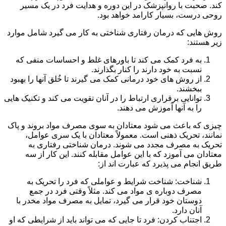
کند. صحبت با روانپزشک در این دوره و هدایت فرد در یک مسیر
روحی درست، بسیار کارامد خواهد بود.
روش هایی که درمان رفتاری شناختی به کار می گیرد شامل موارد
زیر هستند:
به فرد کمک می کند تا باورهای غلط و احساسات منفی که
نسبت به خود دارند را کنار بگذارند.
از روش های خود درمانی کمک می گیرند تا خُلق آنها را بهبود
ببخشند.
توانایی برقراری ارتباط را در آنان تقویت می کند و تکنیک هایی
را به آنها آموزش می دهند.
چیزی که باعث می شود معتادان به سوی مصرف مواد بروند و پاک
نمانند، تحریک ذهنی است. معمولاً معتادان با یک سری عوامل،
تحریک به مصرف مجدد می شوند. درمان شناختی رفتاری به
معتادان می آموزد که با این عوامل مقابله کنند. این کار از سه
طریق انجام می پذیرد که عبارت اند از:
شناخت: شناخت شرایط و عواملی که فرد را تحریک به
مصرف دوباره ی مواد می کند. مثلاً وقتی فرد در جمع
دوستان خود قرار می گیرد، تمایل به مصرف مواد مخدر با
آنان دارد.
اجتناب کردن: فرد تا جایی که می تواند باید از شرایطی که او