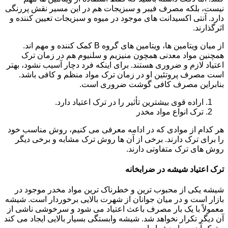
نیست، بلکه مصرف فیبر و سبزیجات هم در این مسیر نقش پررنگی
دارد. آنتی اکسیدانت های موجود در میوه و سبزیجات تعیین کننده و
اثرگذارند.
از میان ویتامین ها، ویتامین های گروه B کمک کننده و مهم اند.
همچنین مواد معدنی همچون منیزیم و سلنیوم هم در زمان ترک
اعتیاد لازم و ضروری هستند. برای اینکه فرد دچار آسیب نشود، بهتر
است مصرف پروتئین او در زمان ترک مواد منظم و کافی باشد.
بنابراین مصرف کافی گوشت ضروری است.
اراده قوی بیشترین تأثیر را در ترک اعتیاد دارد.
ترک انواع مواد مخدر
هر کدام از موادی که در ادامه معرفی می کنیم، روش مناسب خود
را برای ترک دارند. برخی از آن ها روش ترک مشابه و برخی دیگر
روش های ترک متفاوتی دارند.
ترک اعتیاد شیشه در ضرابخانه
شیشه یکی از محبوب ترین و خطرناک ترین مواد مخدر موجود در
بازار است و در میان جوانان از شهرت بالایی برخوردار است. شیشه
معمولاً با یک بار مصرف باعث اعتیاد می شود و سرخوشی ناشی از
آن دیگر تکرار نخواهد شد. شیشه وابستگی بسیار بالایی ایجاد می کند