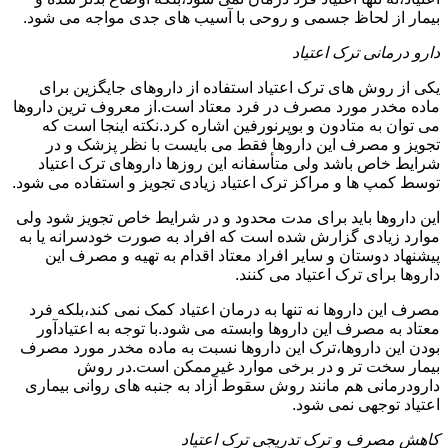
بیمار از لحاظ جسمی و روحی با آسیب های جدی مواجه می شود.
دارو درمانی ترک اعتیاد
یکی از روش های ترک اعتیاد استفاده از داروهای جایگزین برای
ماده مخدر مورد مصرف در فرد معتاد است.از معروف ترین داروها
می توان به متادون و بوپرنورفین اشاره کرد.نکته اینجا است که
تجویز و مصرف این داروها فقط می بایست با نظر پزشک و در
شرایط خاص باشد ولی متأسفانه این روزها داروهای ترک اعتیاد
توسط کمپ ها و مراکز ترک اعتیاد زیادی تجویز و استفاده می شود.
این داروها باید برای مدت محدود و در شرایط خاص تجویز شود ولی
موارد زیادی گزارش شده است که افراد به صورت خودسرانه یا به
پیشنهاد دوستان و سایر افراد معتاد اقدام به تهیه و مصرف این
داروها برای ترک اعتیاد می کنند.
مصرف این داروها نه تنها به درمان اعتیاد کمک نمی کند،بلکه فرد
معتاد به مصرف این داروها وابسته می شود.با توجه به اعتیادآور
بودن این داروها،ترک این داروها نسبت به ماده مخدر مورد مصرف
بیمار سخت تر و در برخی موارد غیرممکن است.در روش
دارودرمانی هم مانند روش سقوط آزاد به جنبه های روانی بیماری
اعتیاد توجهی نمی شود.
کاهش مصرف و ترک تدریجی ترک اعتیاد