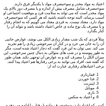
اعتیاد به مواد مخدر و سوءمصرف مواد با یکدیگر فرق دارند.
سوءمصرف شامل مصرف بیش از اندازه و یا مصرف دوز بالای یک
مواد مخدر است که می تواند به سلامت فرد و موقعیت اجتماعی او
آسیب برساند. البته توجه داشته باشید که هر کسی که سوءمصرف
مواد دارد، معتاد نیست. به فردی معتاد می گوییم که به انجام رفتار
و یا مصرف یک نوع ماده ی خاص اعتیاد داشته باشد و نتواند آن را
کنار بگذارد.
مثلاً فردی که یک شب مقدار زیادی الکل می نوشد، عوارض جانبی
آن را به جان می خرد و در کنار آن سرخوشی زیادی را هم تجربه
می کند. نمی توان به این فرد گفت که دچار اعتیاد شده است، مگر
به طور پیوسته و در شب های متوالی به دنبال چنین سرخوشی، این
میزان الکل را مصرف کند و به عوارض آن توجهی نکند. همان طور
که گفته شد، افراد می توانند به برخی رفتارها هم اعتیاد پیدا کنند.
برخی اعتیادهای رفتاری عبارت اند از:
قماربازی
غذا خوردن
اینترنت
موبایل
بازی
و اعتیاد به سکس
کسی که اعتیاد دارد، سوءمصرف ماده یا رفتار را ادامه می دهد و