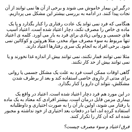
درگیر این بیمار خاموش می شوند و برخی از آن ها نمی توانند از آن
نجات پیدا کنند. در ادامه به بررسی بیشتر این مشکل می پردازیم.
هنگامی که فرد نمی تواند یک عادت رفتاری را کنار بگذارد و یا یک
ماده ی خاص را مصرف نکند، دچار اعتیاد شده است. اعتیاد آسیب
های جسمی و روانی زیادی برای فرد به بار می آورد. کلمه ی اعتیاد
تنها مربوط به سوء مصرف مواد مخدر، مثلا هروئین و کوکائین نمی
شود. برخی افراد به انجام یک سری رفتارها اعتیاد دارند.
مثلا نمی توانند قمار نکنند، نمی توانند بیش از اندازه غذا نخورند و یا
نمی توانند بیش از حد کار نکنند.
گاهی اوقات ممکن است فرد به علت یک مشکل جسمی یا روانی
برای مدتی از داروی خاصی استفاده کند و بعد از برطرف شدن
مشکلش، نتواند آن دارو را کنار بگذارد.
در این مورد هم فرد دچار اعتیاد شده است. اعتیاد در واقع یک
بیماری مزمن قابل درمان است. بیشتر افرادی که معتاد به یک ماده
یا رفتار می شوند، اولین بار آن را به صورت اختیاری و داوطلبانه
استفاده کرده اند، اما در دفعات بعد اختیاری از خود نداشته و مجبور
شده اند که آن کار را تکرار کنند.
فرق اعتیاد و سوء مصرف چیست؟