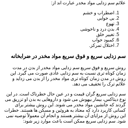
علائم سم زدایی مواد مخدر عبارت اند از:
اضطراب و خشم
بی خوابی
تهوع
بدن درد و ناخوشی
تغییر خلق
کمبود خواب
اختلال تمرکز.
سم زدایی سریع و فوق سریع مواد مخدر در ضرابخانه
روش سریع و فوق سریع سم زدایی مواد مخدر از بدن در مدت
زمان کوتاه تری نسبت به سم زدایی عادی صورت می گیرد. این
روش در مدن زمان کوتاه تری مواد مخدر را از بدن می زداید و
علائم ترک را تخفیف می دهد.
سم زدایی سریع گران قیمت و در عین حال خطرناک است. در این
نوع دیتاکس، بیمار بیهوش می شود و داروهایی به بدن او تزریق می
گردند که جانشین مواد مخدر می شوند. این روش بیشتر برای
کسانی کاربرد دارد که معتاد به هروئین و مسکن ها هستند. خطرات
این روش از مزایای آن بیشتر هستند و انجام آن معمولاً توصیه نمی
شود. سم زدایی سریع ممکن است باعث موارد زیر شود: