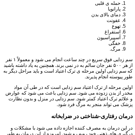
حمله ی قلبی
پارانویا
دمای بالای بدن
عفونت
تهوع
استفراغ
آسپیراسیون
خفگی
مرگ.
سم زدایی فوق سریع در چند ساعت انجام می شود و معمولاً ۱ نفر
از هر ۵۰۰ نفر جان سالم به در نمی برند. همچنین به یاد داشته باشید
که سم زدایی اولین مرحله ی ترک اعتیاد است و باید مراحل دیگر به
طور پیوسته انجام پذیرند.
اولین مرحله از ترک اعتیاد سم زدایی است که در طی آن مواد
مخدر از بدن زدوده می شود. سم زدایی باعث می شود که عوارض
و علائم ترک اعتیاد کمتر شود. سم زدایی در منزل و بدون نظارت
پزشک می تواند منجر به مرگ فرد شود.
درمان رفتاری-شناختی در ضرابخانه
در این درمان به مصرف کننده اجازه داده می شود با مشکلات و
درگیری های ذهنی خود روبه رو شود. امروزه از این درمان به طور