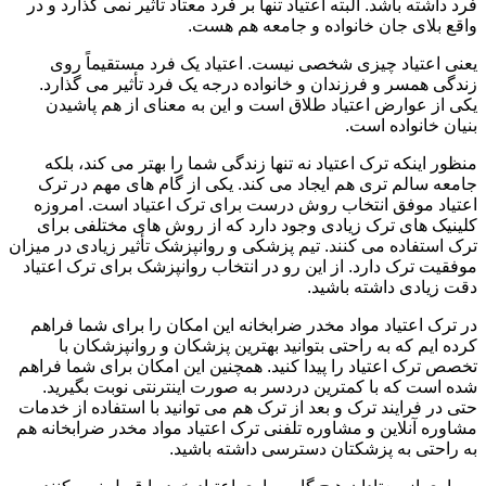
فرد داشته باشد. البته اعتیاد تنها بر فرد معتاد تأثیر نمی گذارد و در
واقع بلای جان خانواده و جامعه هم هست.
یعنی اعتیاد چیزی شخصی نیست. اعتیاد یک فرد مستقیماً روی
زندگی همسر و فرزندان و خانواده درجه یک فرد تأثیر می گذارد.
یکی از عوارض اعتیاد طلاق است و این به معنای از هم پاشیدن
بنیان خانواده است.
منظور اینکه ترک اعتیاد نه تنها زندگی شما را بهتر می کند، بلکه
جامعه سالم تری هم ایجاد می کند. یکی از گام های مهم در ترک
اعتیاد موفق انتخاب روش درست برای ترک اعتیاد است. امروزه
کلینیک های ترک زیادی وجود دارد که از روش های مختلفی برای
ترک استفاده می کنند. تیم پزشکی و روانپزشک تأثیر زیادی در میزان
موفقیت ترک دارد. از این رو در انتخاب روانپزشک برای ترک اعتیاد
دقت زیادی داشته باشید.
در ترک اعتیاد مواد مخدر ضرابخانه این امکان را برای شما فراهم
کرده ایم که به راحتی بتوانید بهترین پزشکان و روانپزشکان با
تخصص ترک اعتیاد را پیدا کنید. همچنین این امکان برای شما فراهم
شده است که با کمترین دردسر به صورت اینترنتی نوبت بگیرید.
حتی در فرایند ترک و بعد از ترک هم می توانید با استفاده از خدمات
مشاوره آنلاین و مشاوره تلفنی ترک اعتیاد مواد مخدر ضرابخانه هم
به راحتی به پزشکتان دسترسی داشته باشید.