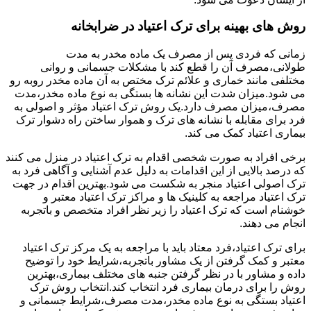
روش های بهینه برای ترک اعتیاد در ضرابخانه
زمانی که فردی پس از مصرف یک ماده مخدر به مدت
طولانی،مصرف آن را قطع کند با مشکلات جسمانی و روانی
مختلفی مانند خماری و علائم ترک مختص به آن ماده مخدر روبه رو
می شود.میزان شدت این نشانه ها بستگی به نوع ماده مخدر،مدت
مصرف،میزان مصرف دارد.یک روش ترک اعتیاد مؤثر و اصولی به
فرد برای مقابله با نشانه های ترک و هموار ساختن راه دشوار ترک
بیماری اعتیاد کمک می کند.
برخی افراد به صورت شخصی اقدام به ترک اعتیاد در منزل می کنند
که درصد بالایی از این اقدامات به دلیل عدم آشنایی و آگاهی فرد به
ترک اصولی اعتیاد منجر به شکست می شود.بهترین اقدام در جهت
ترک اعتیاد مراجعه به کلینیک ها و مراکز ترک اعتیاد معتبر و
خوشنام است که ترک اعتیاد را زیر نظر افراد متخصص و باتجربه
انجام می دهند.
برای ترک اعتیاد،فرد معتاد باید با مراجعه به یک مرکز ترک اعتیاد
معتبر و کمک گرفتن از یک مشاور باتجربه،شرایط خود را توضیح
داده و مشاور با در نظر گرفتن جنبه های مختلف بیماری،بهترین
روش را برای درمان بیماری فرد انتخاب کند.انتخاب روش ترک
اعتیاد بستگی به نوع ماده مخدر،مدت مصرف،شرایط جسمانی و