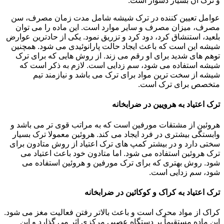
و ترک آن بسیار دشوار است.
عوامل تعیین کننده در ترک شیشه شامل مدت زمان مصرف، سن
مصرف، میزان مصرف و سایر موارد است. این ماده را می توان
بلعید، استنشاق کرد، دود کرد و تزریق نمود. یکی از حادترین عوارض
شیشه این است که باعث ایجاد حالت پارانوئیدی می شود. همچنین
توهم های شدید برای او رقم می زند. از روش هایی که برای ترک
شیشه استفاده می شود، سم زدایی است. لازم به ذکر است که
شیشه از سخت ترین مواد برای ترک می باشد و نیازمند تیم
متخصص برای ترک است.
ترک اعتیاد به هرویین در ضرابخانه
هروئین از مشتقات مورفین است که به مراتب قوی تر می باشد و
وابستگی بیشتری در فرد ایجاد می کند. هروئین معمولا ترک بسیار
سختی دارد و در بیشتر کمپ های ترک اعتیاد از روش متادون برای
ترک هروئین استفاده می شود. اما متادون خود باعث اعتیاد می
شود. روش بهتری که برای ترک مورفین و هروئین استفاده می
شود، سم زدایی است.
ترک اعتیاد به کراک و کوکائین در ضرابخانه
کراک از مواد محرک است و باعث بالاتر رفتن فعالیت مغز می شود.
این ماده مستقیماً بر دستگاه عصبی مرکزی اثر می گذارد و این