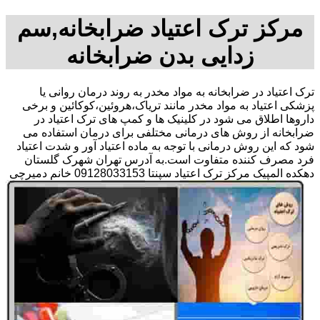
مرکز ترک اعتیاد ضرابخانه,سم
زدایی بدن ضرابخانه
ترک اعتیاد در ضرابخانه به مواد مخدر به روند درمان روانی یا
پزشکی اعتیاد به مواد مخدر مانند تریاک،هروئین،کوکائین و برخی
داروها اطلاق می شود در کلینیک ها و کمپ های ترک اعتیاد در
ضرابخانه از روش های درمانی مختلفی برای درمان استفاده می
شود که این روش درمانی با توجه به ماده اعتیاد آور و شدت اعتیاد
فرد مصرف کننده متفاوت است.به آدرس تهران شهرک گلستان
دهکده المپیک مرکز ترک اعتیاد سپنتا 09128033153 خانم دمیرچی