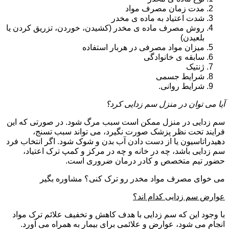
مدت زمان مصرف مواد
شدت اعتیاد به ماده ی مخدر
روش مصرف ماده ی مخدر (کشیدن، خوردن، تزریق کردن یا
بلعیدن)
میزان مواد مصرفی در هربار استفاده
سابقه ی خانوادگی
ژنتیک
شرایط جسمی
شرایط روانی.
آیا می توان در منزل سم زدایی کرد؟
سم زدایی در منزل ممکن است سبب مرگ شود. در صورتی که این
فرایند تحت نظر پزشک صورت نگیرد، می تواند سبب تسنج،
دهیدراتاسیون یا از دست دادن آب بدن و شوک شود. اگر انتخاب فرد
سم زدایی باشد، چه در خانه و چه در مرکز و کمپ ترک اعتیاد،
حضور تیم متخصص و کادر درمان ضروری است.
می خوای مصرف مواد مخدر رو ترک کنی؟ مشاوره بگیر
عوارض سم زدایی کدام اند؟
با وجود این که سم زدایی با هدف کاهش و تخفیف علائم ترک مواد
انجام می شود، عوارض و علائمی برای بیمار به همراه می آورد.