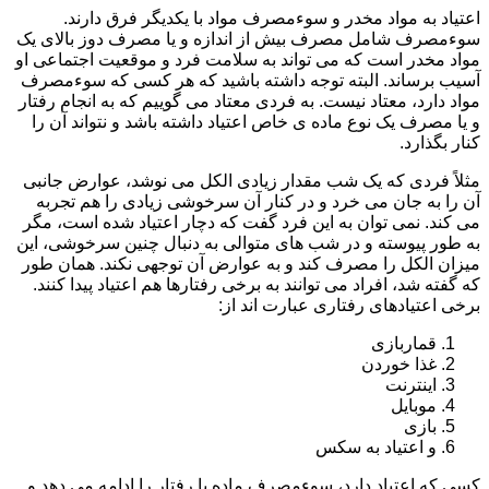
اعتیاد به مواد مخدر و سوءمصرف مواد با یکدیگر فرق دارند.
سوءمصرف شامل مصرف بیش از اندازه و یا مصرف دوز بالای یک
مواد مخدر است که می تواند به سلامت فرد و موقعیت اجتماعی او
آسیب برساند. البته توجه داشته باشید که هر کسی که سوءمصرف
مواد دارد، معتاد نیست. به فردی معتاد می گوییم که به انجام رفتار
و یا مصرف یک نوع ماده ی خاص اعتیاد داشته باشد و نتواند آن را
کنار بگذارد.
مثلاً فردی که یک شب مقدار زیادی الکل می نوشد، عوارض جانبی
آن را به جان می خرد و در کنار آن سرخوشی زیادی را هم تجربه
می کند. نمی توان به این فرد گفت که دچار اعتیاد شده است، مگر
به طور پیوسته و در شب های متوالی به دنبال چنین سرخوشی، این
میزان الکل را مصرف کند و به عوارض آن توجهی نکند. همان طور
که گفته شد، افراد می توانند به برخی رفتارها هم اعتیاد پیدا کنند.
برخی اعتیادهای رفتاری عبارت اند از:
قماربازی
غذا خوردن
اینترنت
موبایل
بازی
و اعتیاد به سکس
کسی که اعتیاد دارد، سوءمصرف ماده یا رفتار را ادامه می دهد و