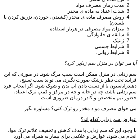
مدت زمان مصرف مواد
شدت اعتیاد به ماده ی مخدر
روش مصرف ماده ی مخدر (کشیدن، خوردن، تزریق کردن یا
بلعیدن)
میزان مواد مصرفی در هربار استفاده
سابقه ی خانوادگی
ژنتیک
شرایط جسمی
شرایط روانی.
آیا می توان در منزل سم زدایی کرد؟
سم زدایی در منزل ممکن است سبب مرگ شود. در صورتی که این
فرایند تحت نظر پزشک صورت نگیرد، می تواند سبب تسنج،
دهیدراتاسیون یا از دست دادن آب بدن و شوک شود. اگر انتخاب فرد
سم زدایی باشد، چه در خانه و چه در مرکز و کمپ ترک اعتیاد،
حضور تیم متخصص و کادر درمان ضروری است.
می خوای مصرف مواد مخدر رو ترک کنی؟ مشاوره بگیر
عوارض سم زدایی کدام اند؟
با وجود این که سم زدایی با هدف کاهش و تخفیف علائم ترک مواد
انجام می شود، عوارض و علائمی برای بیمار به همراه می آورد.