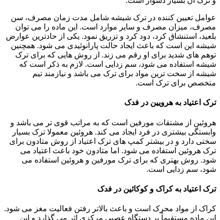
و ترک آن بسیار دشوار است.
عوامل تعیین کننده در ترک شیشه شامل مدت زمان مصرف، سن
مصرف، میزان مصرف و سایر موارد است. این ماده را می توان
بلعید، استنشاق کرد، دود کرد و تزریق نمود. یکی از حادترین عوارض
شیشه این است که باعث ایجاد حالت پارانوئیدی می شود. همچنین
توهم های شدید برای او رقم می زند. از روش هایی که برای ترک
شیشه استفاده می شود، سم زدایی است. لازم به ذکر است که
شیشه از سخت ترین مواد برای ترک می باشد و نیازمند تیم
متخصص برای ترک است.
ترک اعتیاد به هرویین در فدک
هروئین از مشتقات مورفین است که به مراتب قوی تر می باشد و
وابستگی بیشتری در فرد ایجاد می کند. هروئین معمولا ترک بسیار
سختی دارد و در بیشتر کمپ های ترک اعتیاد از روش متادون برای
ترک هروئین استفاده می شود. اما متادون خود باعث اعتیاد می
شود. روش بهتری که برای ترک مورفین و هروئین استفاده می
شود، سم زدایی است.
ترک اعتیاد به کراک و کوکائین در فدک
کراک از مواد محرک است و باعث بالاتر رفتن فعالیت مغز می شود.
این ماده مستقیماً بر دستگاه عصبی مرکزی اثر می گذارد و این