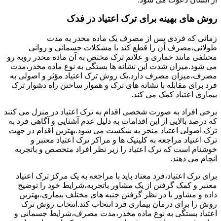
روش های بهینه برای ترک اعتیاد در فدک
زمانی که فردی پس از مصرف یک ماده مخدر به مدت
طولانی،مصرف آن را قطع کند با مشکلات جسمانی و روانی
مختلفی مانند خماری و علائم ترک مختص به آن ماده مخدر روبه رو
می شود.میزان شدت این نشانه ها بستگی به نوع ماده مخدر،مدت
مصرف،میزان مصرف دارد.یک روش ترک اعتیاد مؤثر و اصولی به
فرد برای مقابله با نشانه های ترک و هموار ساختن راه دشوار ترک
بیماری اعتیاد کمک می کند.
برخی افراد به صورت شخصی اقدام به ترک اعتیاد در منزل می کنند
که درصد بالایی از این اقدامات به دلیل عدم آشنایی و آگاهی فرد به
ترک اصولی اعتیاد منجر به شکست می شود.بهترین اقدام در جهت
ترک اعتیاد مراجعه به کلینیک ها و مراکز ترک اعتیاد معتبر و
خوشنام است که ترک اعتیاد را زیر نظر افراد متخصص و باتجربه
انجام می دهند.
برای ترک اعتیاد،فرد معتاد باید با مراجعه به یک مرکز ترک اعتیاد
معتبر و کمک گرفتن از یک مشاور باتجربه،شرایط خود را توضیح
داده و مشاور با در نظر گرفتن جنبه های مختلف بیماری،بهترین
روش را برای درمان بیماری فرد انتخاب کند.انتخاب روش ترک
اعتیاد بستگی به نوع ماده مخدر،مدت مصرف،شرایط جسمانی و