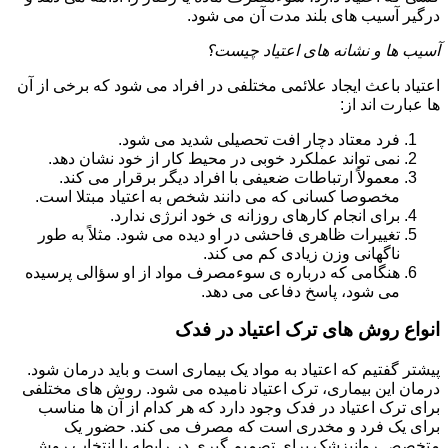
درگیر آسیب های بلند مدت آن می شود.
آسیب ها و نشانه های اعتیاد چیست؟
اعتیاد باعث ایجاد علائمی مختلفی در افراد می شود که برخی از آن
ها عبارت اند از:
فرد معتاد دچار افت تحصیلی شدید می شود.
نمی تواند عملکرد خوبی در محیط کار از خود نشان دهد.
معمولاً ارتباطات ضعیفی با افراد دیگر برقرار می کند.
مخصوصا کسانی که می دانند شخص به اعتیاد مبتلا است.
برای انجام کارهای روزانه ی خود انرژی ندارد.
تغییرات ظاهری فاحشی در او دیده می شود. مثلاً به طور
ناگهانی وزن زیادی کم می کند.
هنگامی که درباره ی سوءمصرف مواد از او سؤالی پرسیده
می شود، پاسخ دفاعی می دهد.
انواع روش های ترک اعتیاد در فدک
پیشتر گفتیم که اعتیاد به مواد یک بیماری است و باید درمان شود.
درمان این بیماری، ترک اعتیاد نامیده می شود. روش های مختلفی
برای ترک اعتیاد در فدک وجود دارد که هر کدام از آن ها مناسب
برای یک فرد و مخدری است که مصرف می کند. حضور یک
متخصص روانپزشک برای تصمیم گیری در رابطه با انتخاب روش