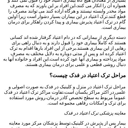
بسیاری از معتادان هیچ گاه بیماری اعتیاد خود را قبول نمی کنند و
همواره آن را انکار می کنند،این افراد بر این باورند که به مصرف
مواد مخدر وابسته نیستند و هرگاه اراده کنند می توانند مصرف را
قطع کنند.ترک اعتیاد در این بیماران بسیار دشوار است زیرا اولین
گام در ترک اعتیاد پذیرش بیماری و پیدا کردن راهکار برای درمان
بیماری است.
دسته دیگری از بیمارانی که در دام اعتیاد گرفتار شده اند کسانی
هستند که کاملاً بیماری خود را قبول دارند و به دنبال راهی برای
رهایی از این بیماری هستند.برخی از این افراد بارها اقدام به ترک
اعتیاد کرده اند و پس از مدتی دوباره به دلایل مختلف به مصرف
مواد پرداخته و بیماری آنها عود کرده است.این افراد و خانواده آنها به
دنبال روشی قطعی و علمی برای درمان بیماری هستند.
مراحل ترک اعتیاد در فدک چیست؟
مراحل ترک اعتیاد در منزل و کلینیک در فدک به صورت اصولی و
علمی در اکثر مراکز یکسان است،تفاوت مراکز ترک اعتیاد در فدک
عموماً مربوط به سطح تخصص کادر درمان،روش مورد استفاده
برای ترک و امکانات رفاهی مجموعه است.
معاینه پزشکی ترک اعتیاد در فدک
بیمار پس از پذیرش در کلینیک،توسط پزشکان مرکز مورد معاینه