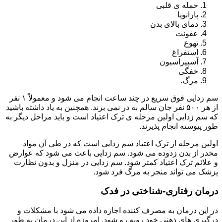
حمله ی قلبی
پارانویا
دمای بالای بدن
عفونت
تهوع
استفراغ
آسپیراسیون
خفگی
مرگ.
سم زدایی فوق سریع در چند ساعت انجام می شود و معمولاً ۱ نفر
از هر ۵۰۰ نفر جان سالم به در نمی برند. همچنین به یاد داشته باشید
که سم زدایی اولین مرحله ی ترک اعتیاد است و باید مراحل دیگر به
طور پیوسته انجام پذیرند.
اولین مرحله از ترک اعتیاد سم زدایی است که در طی آن مواد
مخدر از بدن زدوده می شود. سم زدایی باعث می شود که عوارض
و علائم ترک اعتیاد کمتر شود. سم زدایی در منزل و بدون نظارت
پزشک می تواند منجر به مرگ فرد شود.
درمان رفتاری-شناختی در فدک
در این درمان به مصرف کننده اجازه داده می شود با مشکلات و
درگیری های ذهنی خود روبه رو شود. امروزه از این درمان به طور