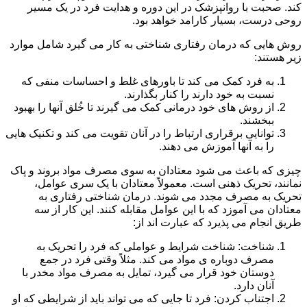
کند. صحبت با روانپزشک در این دوره و هدایت فرد در یک مسیر
روحی درست، بسیار کارامد خواهد بود.
روش هایی که درمان رفتاری شناختی به کار می گیرد شامل موارد
زیر هستند:
به فرد کمک می کند تا باورهای غلط و احساسات منفی که
نسبت به خود دارند را کنار بگذارند.
از روش های خود درمانی کمک می گیرند تا خُلق آنها را بهبود
ببخشند.
توانایی برقراری ارتباط را در آنان تقویت می کند و تکنیک هایی
را به آنها آموزش می دهند.
چیزی که باعث می شود معتادان به سوی مصرف مواد بروند و پاک
نمانند، تحریک ذهنی است. معمولاً معتادان با یک سری عوامل،
تحریک به مصرف مجدد می شوند. درمان شناختی رفتاری به
معتادان می آموزد که با این عوامل مقابله کنند. این کار از سه
طریق انجام می پذیرد که عبارت اند از:
شناخت: شناخت شرایط و عواملی که فرد را تحریک به
مصرف دوباره ی مواد می کند. مثلاً وقتی فرد در جمع
دوستان خود قرار می گیرد، تمایل به مصرف مواد مخدر با
آنان دارد.
اجتناب کردن: فرد تا جایی که می تواند باید از شرایطی که او