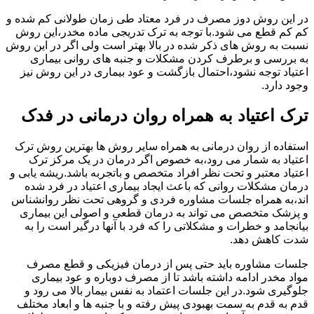
در این روش دوز مصرف در فرد معتاد طی زمان طولانی کم شده و
کم کم قطع می شود.با توجه به ترک تدریجی ماده مخدر،این روش
نسبت به روش های ذکر شده در بالا بهتر است ولی اگر در این روش
به بررسی و برطرف کردن مشکلات و جنبه های روانی بیماری
اعتیاد توجه نشود،احتمال بازگشت و عود بیماری در این روش نیز
وجود دارد.
ترک اعتیاد به همراه روان درمانی در فدک
استفاده از روان درمانی به همراه سایر روش ها بهترین روش ترک
اعتیاد به شمار می رود،به خصوص اگر درمان در یک مرکز ترک
اعتیاد معتبر و تحت نظر افراد متخصص و باتجربه باشد.ریشه یابی و
درمان مشکلات روانی که باعث ایجاد بیماری اعتیاد در فرد شده
اند،به همراه جلسات مشاوره فردی و گروهی تحت نظر روانشناس
و پزشک متخصص می تواند به درمان قطعی و اصولی این بیماری
بیانجامد و خطرات و مشکلاتی را که فرد با آنها درگیر است را به
شدت کاهش دهد.
جلسات مشاوره باید حتی پس از درمان فیزیکی و قطع مصرف
مواد مخدر ادامه داشته باشد تا از مصرف دوباره و عود بیماری
جلوگیری شود.در این جلسات اعتماد به نفس بیمار بالا می رود و
قدم به قدم به سمت بهبودی پیش رفته و با جنبه ها و ابعاد مختلف