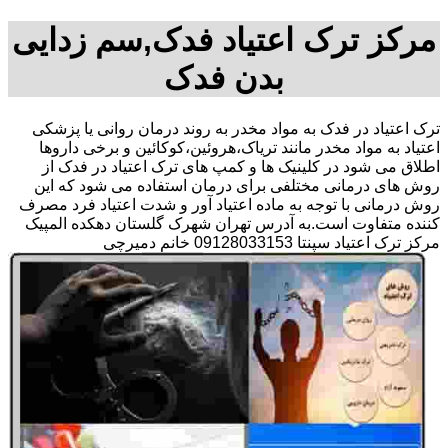
مرکز ترک اعتیاد فدک,سم زدایی
بدن فدک
ترک اعتیاد در فدک به مواد مخدر به روند درمان روانی یا پزشکی
اعتیاد به مواد مخدر مانند تریاک،هروئین،کوکائین و برخی داروها
اطلاق می شود در کلینیک ها و کمپ های ترک اعتیاد در فدک از
روش های درمانی مختلفی برای درمان استفاده می شود که این
روش درمانی با توجه به ماده اعتیاد آور و شدت اعتیاد فرد مصرف
کننده متفاوت است.به آدرس تهران شهرک گلستان دهکده المپیک
مرکز ترک اعتیاد سپنتا 09128033153 خانم دمیرچی