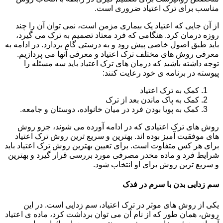
مناسب برای ترک اعتیاد ضروری است.
از آن جایی که اعتیاد یک بیماری مزمن است، نمی توان آن را چند
روزه درمان کرد. هنگامی که فرد معتاد تصمیم به ترک می گیرد،
باید طبق اصول خاصی پیش رود و به درستی گام بردارد. در ادامه به
معرفی روش های مختلف ترک اعتیاد و معرفی آنها می پردازیم.
توجه داشته باشید که درمان های ترک اعتیاد باید سه مسئله را
پیوسته در برنامه ی خود رعایت کنند:
کمک به ترک اعتیاد
کمک به پاک ماندن بعد از ترک
کمک به پویا بودن فرد در میان خانواده، دوستان و جامعه.
روش های ترک اعتیادی که در ادامه آورده می شوند، جزو روش
های موفقیت آمیز بوده اند. بهترین و سریع ترین روش ترک اعتیاد
برای هر کس متفاوت است. برای تعیین بهترین روش ترک اعتیاد باید
شرایط فرد و ماده مخدر مصرفی مورد بررسی قرار گیرد و بهترین
و سریع ترین روش برای او انتخاب شود.
سم زدایی بدن با سرم در فدک
یکی از روش های موثر در ترک اعتیاد، سم زدایی است. در این
روش، همان طور که از نام آن می توان برداشت کرد، ماده ی اعتیاد