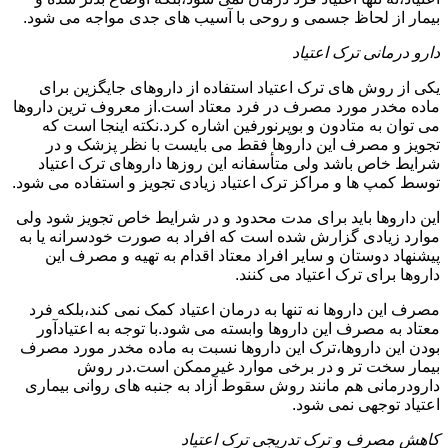
بیمار از لحاظ جسمی و روحی با آسیب های جدی مواجه می شود.
دارو درمانی ترک اعتیاد
یکی از روش های ترک اعتیاد استفاده از داروهای جایگزین برای
ماده مخدر مورد مصرف در فرد معتاد است.از معروف ترین داروها
می توان به متادون و بوپرنورفین اشاره کرد.نکته اینجا است که
تجویز و مصرف این داروها فقط می بایست با نظر پزشک و در
شرایط خاص باشد ولی متأسفانه این روزها داروهای ترک اعتیاد
توسط کمپ ها و مراکز ترک اعتیاد زیادی تجویز و استفاده می شود.
این داروها باید برای مدت محدود و در شرایط خاص تجویز شود ولی
موارد زیادی گزارش شده است که افراد به صورت خودسرانه یا به
پیشنهاد دوستان و سایر افراد معتاد اقدام به تهیه و مصرف این
داروها برای ترک اعتیاد می کنند.
مصرف این داروها نه تنها به درمان اعتیاد کمک نمی کند،بلکه فرد
معتاد به مصرف این داروها وابسته می شود.با توجه به اعتیادآور
بودن این داروها،ترک این داروها نسبت به ماده مخدر مورد مصرف
بیمار سخت تر و در برخی موارد غیرممکن است.در روش
دارودرمانی هم مانند روش سقوط آزاد به جنبه های روانی بیماری
اعتیاد توجهی نمی شود.
کاهش مصرف و ترک تدریجی ترک اعتیاد