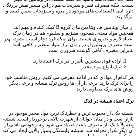
نیست، بلکه مصرف فیبر و سبزیجات هم در این مسیر نقش پررنگی
دارد. آنتی اکسیدانت های موجود در میوه و سبزیجات تعیین کننده و
اثرگذارند.
از میان ویتامین ها، ویتامین های گروه B کمک کننده و مهم اند.
همچنین مواد معدنی همچون منیزیم و سلنیوم هم در زمان ترک
اعتیاد لازم و ضروری هستند. برای اینکه فرد دچار آسیب نشود، بهتر
است مصرف پروتئین او در زمان ترک مواد منظم و کافی باشد.
بنابراین مصرف کافی گوشت ضروری است.
اراده قوی بیشترین تأثیر را در ترک اعتیاد دارد.
ترک انواع مواد مخدر
هر کدام از موادی که در ادامه معرفی می کنیم، روش مناسب خود
را برای ترک دارند. برخی از آن ها روش ترک مشابه و برخی دیگر
روش های ترک متفاوتی دارند.
ترک اعتیاد شیشه در فدک
شیشه یکی از محبوب ترین و خطرناک ترین مواد مخدر موجود در
بازار است و در میان جوانان از شهرت بالایی برخوردار است. شیشه
معمولاً با یک بار مصرف باعث اعتیاد می شود و سرخوشی ناشی از
آن دیگر تکرار نخواهد شد. شیشه وابستگی بسیار بالایی ایجاد می کند