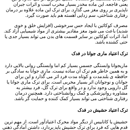
یعنی فاجعه. این ماده مخدر بسیار مخرب است و اثرات جبران
ناپذیری بر روی مغز می گذارد. برای ترک این ماده علاوه بر درمان
رفتاری شناختی، سم زدایی آهسته هم باید صورت گیرد.
مصرف کوکائین با ایجاد حس سرخوشی (افزایش خلق و خوی
شدید) باعث می شود مغز مقادیر بیشتری از مواد شیمیایی آزاد کند.
اما، اثرات کوکائین بر سایر قسمت های بدن می تواند بسیار جدی یا
حتی کشنده باشد.
ترک اعتیاد ماری جوانا در فدک
ماریجوانا وابستگی جسمی بسیار کم اما وابستگی روانی بالایی دارد
و به همین خاطر هم ترک آن ساده نیست. ماری جوانا به سادگی بر
حافظه ی بلندمدت و کوتاه مدت فرد اثر می گذارد و این برای
جوانان و نوجوانان اثر بسیار مخربی است. برای ترک ماری جوانا یا
گل دارویی وجود ندارد و در واقع برای ترک گل، فرد بیشتر به
مشاوره روانپزشکی و کمک روانشناختی دارد. همچنین درمان
رفتاری شناختی می تواند بسیار کمک کننده و حمایت گر باشد.
ترک اعتیاد حشیش در فدک
حشیش یا کانابیس از دیگر مواد محرک اعتیادآور است. از مهم ترین
قدم هایی که فرد برای ترک حشیش باید بردارد، داشتن آمادگی ذهنی