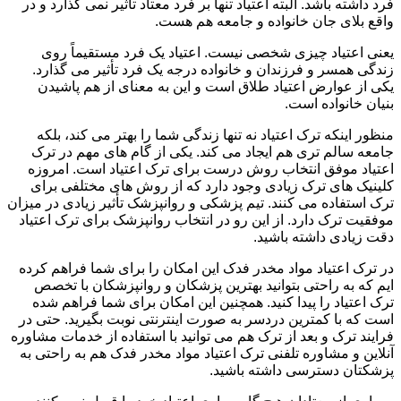
فرد داشته باشد. البته اعتیاد تنها بر فرد معتاد تأثیر نمی گذارد و در
واقع بلای جان خانواده و جامعه هم هست.
یعنی اعتیاد چیزی شخصی نیست. اعتیاد یک فرد مستقیماً روی
زندگی همسر و فرزندان و خانواده درجه یک فرد تأثیر می گذارد.
یکی از عوارض اعتیاد طلاق است و این به معنای از هم پاشیدن
بنیان خانواده است.
منظور اینکه ترک اعتیاد نه تنها زندگی شما را بهتر می کند، بلکه
جامعه سالم تری هم ایجاد می کند. یکی از گام های مهم در ترک
اعتیاد موفق انتخاب روش درست برای ترک اعتیاد است. امروزه
کلینیک های ترک زیادی وجود دارد که از روش های مختلفی برای
ترک استفاده می کنند. تیم پزشکی و روانپزشک تأثیر زیادی در میزان
موفقیت ترک دارد. از این رو در انتخاب روانپزشک برای ترک اعتیاد
دقت زیادی داشته باشید.
در ترک اعتیاد مواد مخدر فدک این امکان را برای شما فراهم کرده
ایم که به راحتی بتوانید بهترین پزشکان و روانپزشکان با تخصص
ترک اعتیاد را پیدا کنید. همچنین این امکان برای شما فراهم شده
است که با کمترین دردسر به صورت اینترنتی نوبت بگیرید. حتی در
فرایند ترک و بعد از ترک هم می توانید با استفاده از خدمات مشاوره
آنلاین و مشاوره تلفنی ترک اعتیاد مواد مخدر فدک هم به راحتی به
پزشکتان دسترسی داشته باشید.