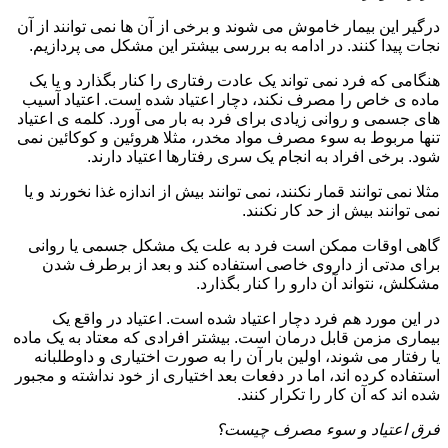
درگیر این بیمار خاموش می شوند و برخی از آن ها نمی توانند از آن
نجات پیدا کنند. در ادامه به بررسی بیشتر این مشکل می پردازیم.
هنگامی که فرد نمی تواند یک عادت رفتاری را کنار بگذارد و یا یک
ماده ی خاص را مصرف نکند، دچار اعتیاد شده است. اعتیاد آسیب
های جسمی و روانی زیادی برای فرد به بار می آورد. کلمه ی اعتیاد
تنها مربوط به سوء مصرف مواد مخدر، مثلا هروئین و کوکائین نمی
شود. برخی افراد به انجام یک سری رفتارها اعتیاد دارند.
مثلا نمی توانند قمار نکنند، نمی توانند بیش از اندازه غذا نخورند و یا
نمی توانند بیش از حد کار نکنند.
گاهی اوقات ممکن است فرد به علت یک مشکل جسمی یا روانی
برای مدتی از داروی خاصی استفاده کند و بعد از برطرف شدن
مشکلش، نتواند آن دارو را کنار بگذارد.
در این مورد هم فرد دچار اعتیاد شده است. اعتیاد در واقع یک
بیماری مزمن قابل درمان است. بیشتر افرادی که معتاد به یک ماده
یا رفتار می شوند، اولین بار آن را به صورت اختیاری و داوطلبانه
استفاده کرده اند، اما در دفعات بعد اختیاری از خود نداشته و مجبور
شده اند که آن کار را تکرار کنند.
فرق اعتیاد و سوء مصرف چیست؟