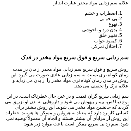
علائم سم زدایی مواد مخدر عبارت اند از:
اضطراب و خشم
بی خوابی
تهوع
بدن درد و ناخوشی
تغییر خلق
کمبود خواب
اختلال تمرکز.
سم زدایی سریع و فوق سریع مواد مخدر در فدک
روش سریع و فوق سریع سم زدایی مواد مخدر از بدن در مدت
زمان کوتاه تری نسبت به سم زدایی عادی صورت می گیرد. این
روش در مدن زمان کوتاه تری مواد مخدر را از بدن می زداید و
علائم ترک را تخفیف می دهد.
سم زدایی سریع گران قیمت و در عین حال خطرناک است. در این
نوع دیتاکس، بیمار بیهوش می شود و داروهایی به بدن او تزریق می
گردند که جانشین مواد مخدر می شوند. این روش بیشتر برای
کسانی کاربرد دارد که معتاد به هروئین و مسکن ها هستند. خطرات
این روش از مزایای آن بیشتر هستند و انجام آن معمولاً توصیه نمی
شود. سم زدایی سریع ممکن است باعث موارد زیر شود: