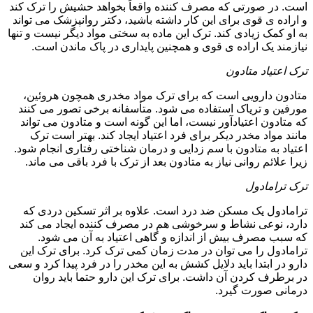
است. در صورتی که مصرف کننده واقعاً بخواهد حشیش را ترک کند
و اراده ی قوی برای این کار داشته باشید، دکتر روانپزشک می تواند
به او کمک زیادی کند. ترک این ماده به سختی مواد دیگر نیست و تنها
نیازمند یک اراده ی قوی و همچنین پایداری در پاک ماندن است.
ترک اعتیاد متادون
متادون دارویی است که برای ترک مواد مخدری همچون هروئین،
مورفین و تریاک استفاده می شود. متأسفانه برخی تصور می کنند
که متادون اعتیادآور نیست، اما این گونه است و متادون می تواند
مانند مواد مخدر دیکر برای فرد اعتیاد ایجاد کند. بهتر است ترک
اعتیاد به متادون با سم زدایی و درمان شناختی رفتاری انجام شود.
زیرا علائم روانی نیاز به متادون بعد از ترک با فرد باقی می ماند.
ترک ترامادول
ترامادول یک مسکن ضد درد است. علاوه بر اثر تسکین دردی که
دارد، نوعی نشاط و سرخوشی هم در مصرف کننده ایجاد می کند
که سبب مصرف بیش از اندازه و گاهی اعتیاد به آن می شود.
ترامادول را می توان در مدت زمان کمی ترک کرد. برای ترک این
دارو در ابتدا باید دلایل کشش به این مخدر را در فرد پیدا کرد و سعی
در برطرف کردن آن داشت. برای ترک این دارو حتما باید روان
درمانی صورت گیرد.