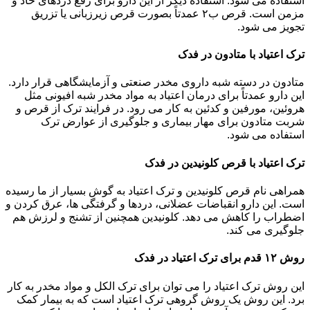
استفاده می شود. استفاده دیگر از این دارو برای رفع دردهای حاد و
مزمن است. قرص ب۲ عمدتاً بصورت قرص زیرزبانی یا تزریق
تجویز می شود.
ترک اعتیاد با متادون در فدک
متادون در دسته شبه داروی مخدر صنعتی و آزمایشگاهی قرار دارد.
این دارو عمدتاً برای درمان اعتیاد به مواد مخدر شبه افیونی مثل
هروئین، مورفین و کدئین به کار می رود. در فرایند ترک از قرص و
شربت متادون برای مهار بیماری و جلوگیری از عوارض ترک
استفاده می شود.
ترک اعتیاد با قرص کلونیدین در فدک
همراهی نام قرص کلونیدین و ترک اعتیاد به گوش بسیار از ما رسیده
است. این دارو انقباضات عضلانی، دردها و گرفتگی ها، عرق کردن و
اضطراب را کاهش می دهد. کلونیدین همچنین از تشنج و لرزش هم
جلوگیری می کند.
روش ۱۲ قدم برای ترک اعتیاد در فدک
این روش ترک اعتیاد را می توان برای ترک الکل و مواد مخدر به کار
برد. این روش یک روش گروهی ترک اعتیاد است که به بیمار کمک