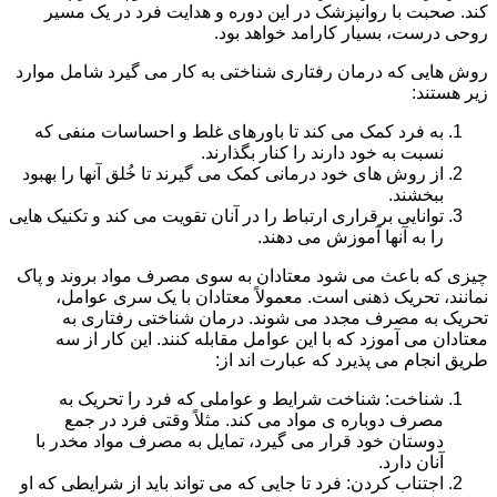
کند. صحبت با روانپزشک در این دوره و هدایت فرد در یک مسیر
روحی درست، بسیار کارامد خواهد بود.
روش هایی که درمان رفتاری شناختی به کار می گیرد شامل موارد
زیر هستند:
به فرد کمک می کند تا باورهای غلط و احساسات منفی که
نسبت به خود دارند را کنار بگذارند.
از روش های خود درمانی کمک می گیرند تا خُلق آنها را بهبود
ببخشند.
توانایی برقراری ارتباط را در آنان تقویت می کند و تکنیک هایی
را به آنها آموزش می دهند.
چیزی که باعث می شود معتادان به سوی مصرف مواد بروند و پاک
نمانند، تحریک ذهنی است. معمولاً معتادان با یک سری عوامل،
تحریک به مصرف مجدد می شوند. درمان شناختی رفتاری به
معتادان می آموزد که با این عوامل مقابله کنند. این کار از سه
طریق انجام می پذیرد که عبارت اند از:
شناخت: شناخت شرایط و عواملی که فرد را تحریک به
مصرف دوباره ی مواد می کند. مثلاً وقتی فرد در جمع
دوستان خود قرار می گیرد، تمایل به مصرف مواد مخدر با
آنان دارد.
اجتناب کردن: فرد تا جایی که می تواند باید از شرایطی که او