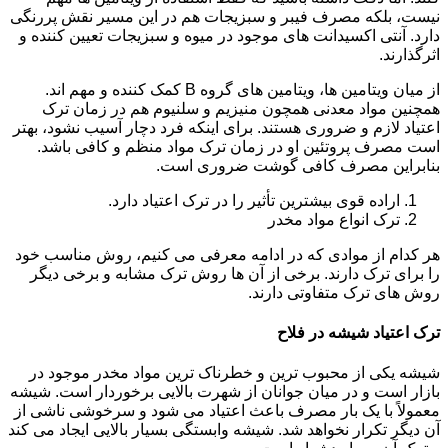
نیست، بلکه مصرف فیبر و سبزیجات هم در این مسیر نقش پررنگی
دارد. آنتی اکسیدانت های موجود در میوه و سبزیجات تعیین کننده و
اثرگذارند.
از میان ویتامین ها، ویتامین های گروه B کمک کننده و مهم اند.
همچنین مواد معدنی همچون منیزیم و سلنیوم هم در زمان ترک
اعتیاد لازم و ضروری هستند. برای اینکه فرد دچار آسیب نشود، بهتر
است مصرف پروتئین او در زمان ترک مواد منظم و کافی باشد.
بنابراین مصرف کافی گوشت ضروری است.
اراده قوی بیشترین تأثیر را در ترک اعتیاد دارد.
ترک انواع مواد مخدر
هر کدام از موادی که در ادامه معرفی می کنیم، روش مناسب خود
را برای ترک دارند. برخی از آن ها روش ترک مشابه و برخی دیگر
روش های ترک متفاوتی دارند.
ترک اعتیاد شیشه در فلاح
شیشه یکی از محبوب ترین و خطرناک ترین مواد مخدر موجود در
بازار است و در میان جوانان از شهرت بالایی برخوردار است. شیشه
معمولاً با یک بار مصرف باعث اعتیاد می شود و سرخوشی ناشی از
آن دیگر تکرار نخواهد شد. شیشه وابستگی بسیار بالایی ایجاد می کند