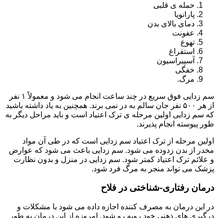
حمله ی قلبی
پارانویا
دمای بالای بدن
عفونت
تهوع
استفراغ
آسپیراسیون
خفگی
مرگ.
سم زدایی فوق سریع در چند ساعت انجام می شود و معمولاً ۱ نفر
از هر ۵۰۰ نفر جان سالم به در نمی برند. همچنین به یاد داشته باشید
که سم زدایی اولین مرحله ی ترک اعتیاد است و باید مراحل دیگر به
طور پیوسته انجام پذیرند.
اولین مرحله از ترک اعتیاد سم زدایی است که در طی آن مواد
مخدر از بدن زدوده می شود. سم زدایی باعث می شود که عوارض
و علائم ترک اعتیاد کمتر شود. سم زدایی در منزل و بدون نظارت
پزشک می تواند منجر به مرگ فرد شود.
درمان رفتاری-شناختی در فلاح
در این درمان به مصرف کننده اجازه داده می شود با مشکلات و
درگیری های ذهنی خود روبه رو شود. امروزه از این درمان به طور