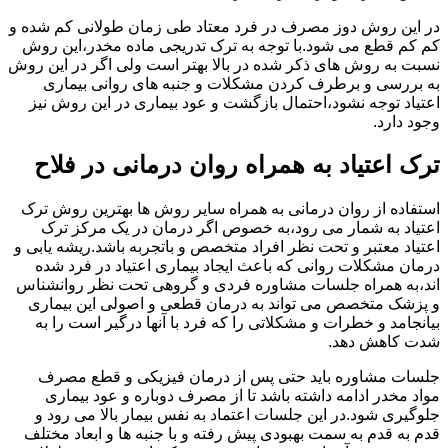
در این روش دوز مصرف در فرد معتاد طی زمان طولانی کم شده و
کم کم قطع می شود.با توجه به ترک تدریجی ماده مخدر،این روش
نسبت به روش های ذکر شده در بالا بهتر است ولی اگر در این روش
به بررسی و برطرف کردن مشکلات و جنبه های روانی بیماری
اعتیاد توجه نشود،احتمال بازگشت و عود بیماری در این روش نیز
وجود دارد.
ترک اعتیاد به همراه روان درمانی در فلاح
استفاده از روان درمانی به همراه سایر روش ها بهترین روش ترک
اعتیاد به شمار می رود،به خصوص اگر درمان در یک مرکز ترک
اعتیاد معتبر و تحت نظر افراد متخصص و باتجربه باشد.ریشه یابی و
درمان مشکلات روانی که باعث ایجاد بیماری اعتیاد در فرد شده
اند،به همراه جلسات مشاوره فردی و گروهی تحت نظر روانشناس
و پزشک متخصص می تواند به درمان قطعی و اصولی این بیماری
بیانجامد و خطرات و مشکلاتی را که فرد با آنها درگیر است را به
شدت کاهش دهد.
جلسات مشاوره باید حتی پس از درمان فیزیکی و قطع مصرف
مواد مخدر ادامه داشته باشد تا از مصرف دوباره و عود بیماری
جلوگیری شود.در این جلسات اعتماد به نفس بیمار بالا می رود و
قدم به قدم به سمت بهبودی پیش رفته و با جنبه ها و ابعاد مختلف