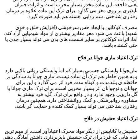
یعنی فاجعه. این ماده مخدر بسیار مخرب است و اثرات جبران
ناپذیری بر روی مغز می گذارد. برای ترک این ماده علاوه بر درمان
رفتاری شناختی، سم زدایی آهسته هم باید صورت گیرد.
مصرف کوکائین با ایجاد حس سرخوشی (افزایش خلق و خوی
شدید) باعث می شود مغز مقادیر بیشتری از مواد شیمیایی آزاد کند.
اما، اثرات کوکائین بر سایر قسمت های بدن می تواند بسیار جدی یا
حتی کشنده باشد.
ترک اعتیاد ماری جوانا در فلاح
ماریجوانا وابستگی جسمی بسیار کم اما وابستگی روانی بالایی دارد
و به همین خاطر هم ترک آن ساده نیست. ماری جوانا به سادگی بر
حافظه ی بلندمدت و کوتاه مدت فرد اثر می گذارد و این برای
جوانان و نوجوانان اثر بسیار مخربی است. برای ترک ماری جوانا یا
گل دارویی وجود ندارد و در واقع برای ترک گل، فرد بیشتر به
مشاوره روانپزشکی و کمک روانشناختی دارد. همچنین درمان
رفتاری شناختی می تواند بسیار کمک کننده و حمایت گر باشد.
ترک اعتیاد حشیش در فلاح
حشیش یا کانابیس از دیگر مواد محرک اعتیادآور است. از مهم ترین
قدم هایی که فرد برای ترک حشیش باید بردارد، داشتن آمادگی ذهنی