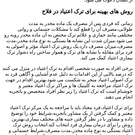
روش های بهینه برای ترک اعتیاد در فلاح
زمانی که فردی پس از مصرف یک ماده مخدر به مدت
طولانی،مصرف آن را قطع کند با مشکلات جسمانی و روانی
مختلفی مانند خماری و علائم ترک مختص به آن ماده مخدر روبه رو
می شود.میزان شدت این نشانه ها بستگی به نوع ماده مخدر،مدت
مصرف،میزان مصرف دارد.یک روش ترک اعتیاد مؤثر و اصولی به
فرد برای مقابله با نشانه های ترک و هموار ساختن راه دشوار ترک
بیماری اعتیاد کمک می کند.
برخی افراد به صورت شخصی اقدام به ترک اعتیاد در منزل می کنند
که درصد بالایی از این اقدامات به دلیل عدم آشنایی و آگاهی فرد به
ترک اصولی اعتیاد منجر به شکست می شود.بهترین اقدام در جهت
ترک اعتیاد مراجعه به کلینیک ها و مراکز ترک اعتیاد معتبر و
خوشنام است که ترک اعتیاد را زیر نظر افراد متخصص و باتجربه
انجام می دهند.
برای ترک اعتیاد،فرد معتاد باید با مراجعه به یک مرکز ترک اعتیاد
معتبر و کمک گرفتن از یک مشاور باتجربه،شرایط خود را توضیح
داده و مشاور با در نظر گرفتن جنبه های مختلف بیماری،بهترین
روش را برای درمان بیماری فرد انتخاب کند.انتخاب روش ترک
اعتیاد بستگی به نوع ماده مخدر،مدت مصرف،شرایط جسمانی و