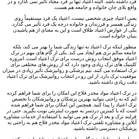
فرد داشته باشد. البته اعتیاد تنها بر فرد معتاد تأثیر نمی گذارد و در
واقع بلای جان خانواده و جامعه هم هست.
یعنی اعتیاد چیزی شخصی نیست. اعتیاد یک فرد مستقیماً روی
زندگی همسر و فرزندان و خانواده درجه یک فرد تأثیر می گذارد.
یکی از عوارض اعتیاد طلاق است و این به معنای از هم پاشیدن
بنیان خانواده است.
منظور اینکه ترک اعتیاد نه تنها زندگی شما را بهتر می کند، بلکه
جامعه سالم تری هم ایجاد می کند. یکی از گام های مهم در ترک
اعتیاد موفق انتخاب روش درست برای ترک اعتیاد است. امروزه
کلینیک های ترک زیادی وجود دارد که از روش های مختلفی برای
ترک استفاده می کنند. تیم پزشکی و روانپزشک تأثیر زیادی در میزان
موفقیت ترک دارد. از این رو در انتخاب روانپزشک برای ترک اعتیاد
دقت زیادی داشته باشید.
در ترک اعتیاد مواد مخدر فلاح این امکان را برای شما فراهم کرده
ایم که به راحتی بتوانید بهترین پزشکان و روانپزشکان با تخصص
ترک اعتیاد را پیدا کنید. همچنین این امکان برای شما فراهم شده
است که با کمترین دردسر به صورت اینترنتی نوبت بگیرید. حتی در
فرایند ترک و بعد از ترک هم می توانید با استفاده از خدمات مشاوره
آنلاین و مشاوره تلفنی ترک اعتیاد مواد مخدر فلاح هم به راحتی به
پزشکتان دسترسی داشته باشید.