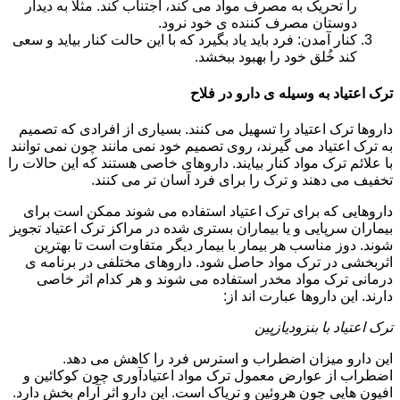
را تحریک به مصرف مواد می کند، اجتناب کند. مثلا به دیدار
دوستان مصرف کننده ی خود نرود.
کنار آمدن: فرد باید یاد بگیرد که با این حالت کنار بیاید و سعی
کند خُلق خود را بهبود ببخشد.
ترک اعتیاد به وسیله ی دارو در فلاح
داروها ترک اعتیاد را تسهیل می کنند. بسیاری از افرادی که تصمیم
به ترک اعتیاد می گیرند، روی تصمیم خود نمی مانند چون نمی توانند
با علائم ترک مواد کنار بیایند. داروهای خاصی هستند که این حالات را
تخفیف می دهند و ترک را برای فرد آسان تر می کنند.
داروهایی که برای ترک اعتیاد استفاده می شوند ممکن است برای
بیماران سرپایی و یا بیماران بستری شده در مراکز ترک اعتیاد تجویز
شوند. دوز مناسب هر بیمار با بیمار دیگر متفاوت است تا بهترین
اثربخشی در ترک مواد حاصل شود. داروهای مختلفی در برنامه ی
درمانی ترک مواد مخدر استفاده می شوند و هر کدام اثر خاصی
دارند. این داروها عبارت اند از:
ترک اعتیاد با بنزودیازپین
این دارو میزان اضطراب و استرس فرد را کاهش می دهد.
اضطراب از عوارض معمول ترک مواد اعتیادآوری چون کوکائین و
افیون هایی چون هروئین و تریاک است. این دارو اثر آرام بخش دارد.