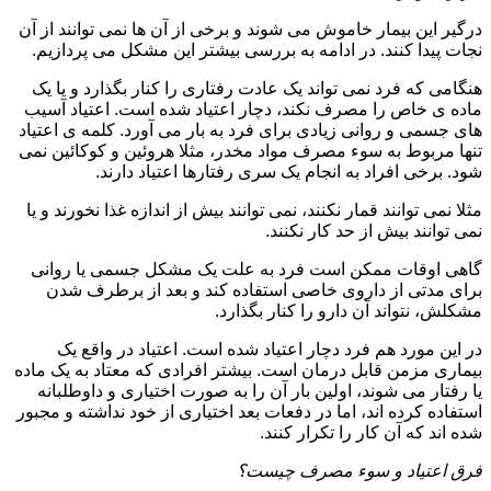
درگیر این بیمار خاموش می شوند و برخی از آن ها نمی توانند از آن
نجات پیدا کنند. در ادامه به بررسی بیشتر این مشکل می پردازیم.
هنگامی که فرد نمی تواند یک عادت رفتاری را کنار بگذارد و یا یک
ماده ی خاص را مصرف نکند، دچار اعتیاد شده است. اعتیاد آسیب
های جسمی و روانی زیادی برای فرد به بار می آورد. کلمه ی اعتیاد
تنها مربوط به سوء مصرف مواد مخدر، مثلا هروئین و کوکائین نمی
شود. برخی افراد به انجام یک سری رفتارها اعتیاد دارند.
مثلا نمی توانند قمار نکنند، نمی توانند بیش از اندازه غذا نخورند و یا
نمی توانند بیش از حد کار نکنند.
گاهی اوقات ممکن است فرد به علت یک مشکل جسمی یا روانی
برای مدتی از داروی خاصی استفاده کند و بعد از برطرف شدن
مشکلش، نتواند آن دارو را کنار بگذارد.
در این مورد هم فرد دچار اعتیاد شده است. اعتیاد در واقع یک
بیماری مزمن قابل درمان است. بیشتر افرادی که معتاد به یک ماده
یا رفتار می شوند، اولین بار آن را به صورت اختیاری و داوطلبانه
استفاده کرده اند، اما در دفعات بعد اختیاری از خود نداشته و مجبور
شده اند که آن کار را تکرار کنند.
فرق اعتیاد و سوء مصرف چیست؟