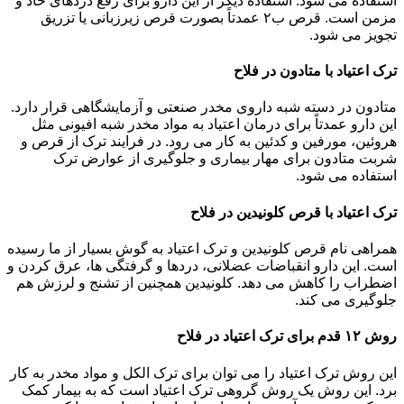
استفاده می شود. استفاده دیگر از این دارو برای رفع دردهای حاد و
مزمن است. قرص ب۲ عمدتاً بصورت قرص زیرزبانی یا تزریق
تجویز می شود.
ترک اعتیاد با متادون در فلاح
متادون در دسته شبه داروی مخدر صنعتی و آزمایشگاهی قرار دارد.
این دارو عمدتاً برای درمان اعتیاد به مواد مخدر شبه افیونی مثل
هروئین، مورفین و کدئین به کار می رود. در فرایند ترک از قرص و
شربت متادون برای مهار بیماری و جلوگیری از عوارض ترک
استفاده می شود.
ترک اعتیاد با قرص کلونیدین در فلاح
همراهی نام قرص کلونیدین و ترک اعتیاد به گوش بسیار از ما رسیده
است. این دارو انقباضات عضلانی، دردها و گرفتگی ها، عرق کردن و
اضطراب را کاهش می دهد. کلونیدین همچنین از تشنج و لرزش هم
جلوگیری می کند.
روش ۱۲ قدم برای ترک اعتیاد در فلاح
این روش ترک اعتیاد را می توان برای ترک الکل و مواد مخدر به کار
برد. این روش یک روش گروهی ترک اعتیاد است که به بیمار کمک