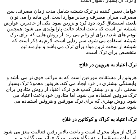
و ترک آن بسیار دشوار است.
عوامل تعیین کننده در ترک شیشه شامل مدت زمان مصرف، سن
مصرف، میزان مصرف و سایر موارد است. این ماده را می توان
بلعید، استنشاق کرد، دود کرد و تزریق نمود. یکی از حادترین عوارض
شیشه این است که باعث ایجاد حالت پارانوئیدی می شود. همچنین
توهم های شدید برای او رقم می زند. از روش هایی که برای ترک
شیشه استفاده می شود، سم زدایی است. لازم به ذکر است که
شیشه از سخت ترین مواد برای ترک می باشد و نیازمند تیم
متخصص برای ترک است.
ترک اعتیاد به هرویین در فلاح
هروئین از مشتقات مورفین است که به مراتب قوی تر می باشد و
وابستگی بیشتری در فرد ایجاد می کند. هروئین معمولا ترک بسیار
سختی دارد و در بیشتر کمپ های ترک اعتیاد از روش متادون برای
ترک هروئین استفاده می شود. اما متادون خود باعث اعتیاد می
شود. روش بهتری که برای ترک مورفین و هروئین استفاده می
شود، سم زدایی است.
ترک اعتیاد به کراک و کوکائین در فلاح
کراک از مواد محرک است و باعث بالاتر رفتن فعالیت مغز می شود.
این ماده مستقیماً بر دستگاه عصبی مرکزی اثر می گذارد و این