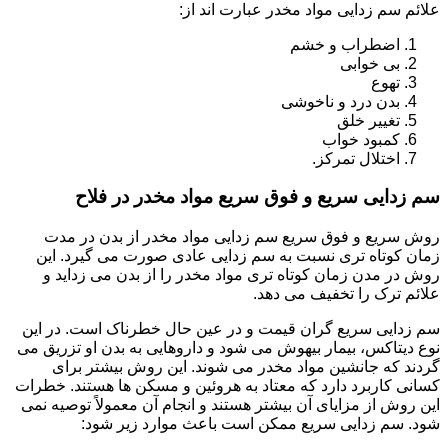
علائم سم زدایی مواد مخدر عبارت اند از:
اضطراب و خشم
بی خوابی
تهوع
بدن درد و ناخوشی
تغییر خلق
کمبود خواب
اختلال تمرکز.
سم زدایی سریع و فوق سریع مواد مخدر در فلاح
روش سریع و فوق سریع سم زدایی مواد مخدر از بدن در مدت
زمان کوتاه تری نسبت به سم زدایی عادی صورت می گیرد. این
روش در مدن زمان کوتاه تری مواد مخدر را از بدن می زداید و
علائم ترک را تخفیف می دهد.
سم زدایی سریع گران قیمت و در عین حال خطرناک است. در این
نوع دیتاکس، بیمار بیهوش می شود و داروهایی به بدن او تزریق می
گردند که جانشین مواد مخدر می شوند. این روش بیشتر برای
کسانی کاربرد دارد که معتاد به هروئین و مسکن ها هستند. خطرات
این روش از مزایای آن بیشتر هستند و انجام آن معمولاً توصیه نمی
شود. سم زدایی سریع ممکن است باعث موارد زیر شود: