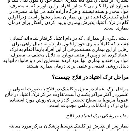
بسیاری از معتادان هیچ گاه بیماری اعتیاد خود را قبول نمی کنند و
همواره آن را انکار می کنند،این افراد بر این باورند که به مصرف
مواد مخدر وابسته نیستند و هرگاه اراده کنند می توانند مصرف را
قطع کنند.ترک اعتیاد در این بیماران بسیار دشوار است زیرا اولین
گام در ترک اعتیاد پذیرش بیماری و پیدا کردن راهکار برای درمان
بیماری است.
دسته دیگری از بیمارانی که در دام اعتیاد گرفتار شده اند کسانی
هستند که کاملاً بیماری خود را قبول دارند و به دنبال راهی برای
رهایی از این بیماری هستند.برخی از این افراد بارها اقدام به ترک
اعتیاد کرده اند و پس از مدتی دوباره به دلایل مختلف به مصرف
مواد پرداخته و بیماری آنها عود کرده است.این افراد و خانواده آنها به
دنبال روشی قطعی و علمی برای درمان بیماری هستند.
مراحل ترک اعتیاد در فلاح چیست؟
مراحل ترک اعتیاد در منزل و کلینیک در فلاح به صورت اصولی و
علمی در اکثر مراکز یکسان است،تفاوت مراکز ترک اعتیاد در فلاح
عموماً مربوط به سطح تخصص کادر درمان،روش مورد استفاده
برای ترک و امکانات رفاهی مجموعه است.
معاینه پزشکی ترک اعتیاد در فلاح
بیمار پس از پذیرش در کلینیک،توسط پزشکان مرکز مورد معاینه