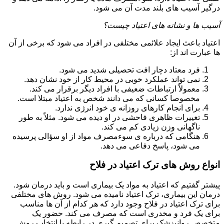
درگیر آسیب های بلند مدت آن می شود.
آسیب ها و نشانه های اعتیاد چیست؟
اعتیاد باعث ایجاد علائمی مختلفی در افراد می شود که برخی از آن
ها عبارت اند از:
فرد معتاد دچار افت تحصیلی شدید می شود.
نمی تواند عملکرد خوبی در محیط کار از خود نشان دهد.
معمولاً ارتباطات ضعیفی با افراد دیگر برقرار می کند.
مخصوصا کسانی که می دانند شخص به اعتیاد مبتلا است.
برای انجام کارهای روزانه ی خود انرژی ندارد.
تغییرات ظاهری فاحشی در او دیده می شود. مثلاً به طور
ناگهانی وزن زیادی کم می کند.
هنگامی که درباره ی سوءمصرف مواد از او سؤالی پرسیده
می شود، پاسخ دفاعی می دهد.
انواع روش های ترک اعتیاد در فلاح
پیشتر گفتیم که اعتیاد به مواد یک بیماری است و باید درمان شود.
درمان این بیماری، ترک اعتیاد نامیده می شود. روش های مختلفی
برای ترک اعتیاد در فلاح وجود دارد که هر کدام از آن ها مناسب
برای یک فرد و مخدری است که مصرف می کند. حضور یک
متخصص روانپزشک برای تصمیم گیری در رابطه با انتخاب روش