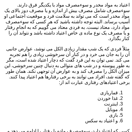
اعتیاد به مواد مخدر و سوءمصرف مواد با یکدیگر فرق دارند.
سوءمصرف شامل مصرف بیش از اندازه و یا مصرف دوز بالای یک
مواد مخدر است که می تواند به سلامت فرد و موقعیت اجتماعی او
آسیب برساند. البته توجه داشته باشید که هر کسی که سوءمصرف
مواد دارد، معتاد نیست. به فردی معتاد می گوییم که به انجام رفتار
و یا مصرف یک نوع ماده ی خاص اعتیاد داشته باشد و نتواند آن را
کنار بگذارد.
مثلاً فردی که یک شب مقدار زیادی الکل می نوشد، عوارض جانبی
آن را به جان می خرد و در کنار آن سرخوشی زیادی را هم تجربه
می کند. نمی توان به این فرد گفت که دچار اعتیاد شده است، مگر
به طور پیوسته و در شب های متوالی به دنبال چنین سرخوشی، این
میزان الکل را مصرف کند و به عوارض آن توجهی نکند. همان طور
که گفته شد، افراد می توانند به برخی رفتارها هم اعتیاد پیدا کنند.
برخی اعتیادهای رفتاری عبارت اند از:
قماربازی
غذا خوردن
اینترنت
موبایل
بازی
و اعتیاد به سکس
کسی که اعتیاد دارد، سوءمصرف ماده یا رفتار را ادامه می دهد و