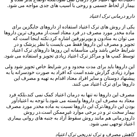
بیمار از لحاظ جسمی و روحی با آسیب های جدی مواجه می شود.
دارو درمانی ترک اعتیاد
یکی از روش های ترک اعتیاد استفاده از داروهای جایگزین برای
ماده مخدر مورد مصرف در فرد معتاد است.از معروف ترین داروها
می توان به متادون و بوپرنورفین اشاره کرد.نکته اینجا است که
تجویز و مصرف این داروها فقط می بایست با نظر پزشک و در
شرایط خاص باشد ولی متأسفانه این روزها داروهای ترک اعتیاد
توسط کمپ ها و مراکز ترک اعتیاد زیادی تجویز و استفاده می شود.
این داروها باید برای مدت محدود و در شرایط خاص تجویز شود ولی
موارد زیادی گزارش شده است که افراد به صورت خودسرانه یا به
پیشنهاد دوستان و سایر افراد معتاد اقدام به تهیه و مصرف این
داروها برای ترک اعتیاد می کنند.
مصرف این داروها نه تنها به درمان اعتیاد کمک نمی کند،بلکه فرد
معتاد به مصرف این داروها وابسته می شود.با توجه به اعتیادآور
بودن این داروها،ترک این داروها نسبت به ماده مخدر مورد مصرف
بیمار سخت تر و در برخی موارد غیرممکن است.در روش
دارودرمانی هم مانند روش سقوط آزاد به جنبه های روانی بیماری
اعتیاد توجهی نمی شود.
کاهش مصرف و ترک تدریجی ترک اعتیاد