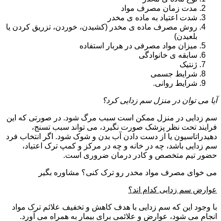
مدت زمان مصرف مواد
شدت اعتیاد به ماده ی مخدر
روش مصرف ماده ی مخدر (کشیدن، خوردن، تزریق کردن یا
بلعیدن)
میزان مواد مصرفی در هربار استفاده
سابقه ی خانوادگی
ژنتیک
شرایط جسمی
شرایط روانی.
آیا می توان در منزل سم زدایی کرد؟
سم زدایی در منزل ممکن است سبب مرگ شود. در صورتی که این
فرایند تحت نظر پزشک صورت نگیرد، می تواند سبب تسنج،
دهیدراتاسیون یا از دست دادن آب بدن و شوک شود. اگر انتخاب فرد
سم زدایی باشد، چه در خانه و چه در مرکز و کمپ ترک اعتیاد،
حضور تیم متخصص و کادر درمان ضروری است.
می خوای مصرف مواد مخدر رو ترک کنی؟ مشاوره بگیر
عوارض سم زدایی کدام اند؟
با وجود این که سم زدایی با هدف کاهش و تخفیف علائم ترک مواد
انجام می شود، عوارض و علائمی برای بیمار به همراه می آورد.