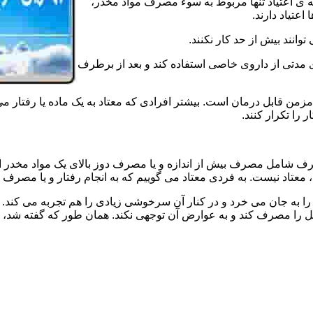
ه ی اعتیاد تنها مربوط به سوء مصرف مواد مخدر،
اعتیاد دارند.
 توانند بیش از حد کار نکنند.
دتی از داروی خاصی استفاده کند و بعد از برطرف
مزمن قابل درمان است. بیشتر افرادی که معتاد به یک ماده یا رفتار می
 را تکرار کنند.
صرف شامل مصرف بیش از اندازه و یا مصرف دوز بالای یک مواد مخدر 
تاد نیست. به فردی معتاد می گوییم که به انجام رفتار و یا مصرف یک ن
ا به جان می خرد و در کنار آن سرخوشی زیادی را هم تجربه می کند. ن
ا مصرف کند و به عوارض آن توجهی نکند. همان طور که گفته شد، افراد 