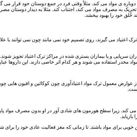
ه ی مواد می کند. مثلاً وقتی فرد در جمع دوستان خود قرار می گیرد
ا تحریک به مصرف مواد می کند، اجتناب کند. مثلا به دیدار دوستان مصر
ند خُلق خود را بهبود ببخشد.
رک اعتیاد می گیرند، روی تصمیم خود نمی مانند چون نمی توانند با علائ
ن سرپایی و یا بیماران بستری شده در مراکز ترک اعتیاد تجویز شوند. 
 مخدر استفاده می شوند و هر کدام اثر خاصی دارند. این داروها عبارت
وارض معمول ترک مواد اعتیادآوری چون کوکائین و افیون هایی چون هر
است.
ی کند. زیرا سطح هورمون های شادی آور در او بدون مصرف مواد پایین
ازیابد.
بی برای مواد باشند. تا زمانی که مغز فعالیت عادی خود را برای شاد 