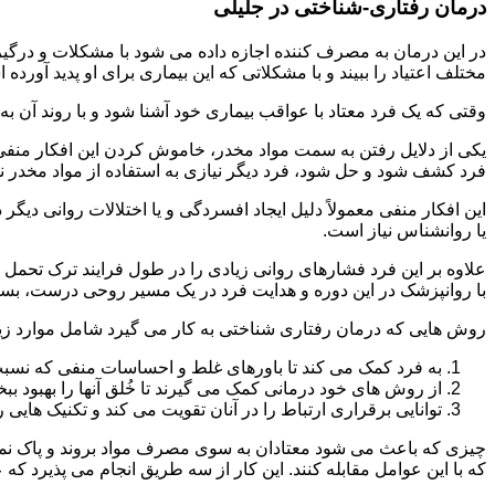
درمان رفتاری-شناختی در جلیلی
مختلف اعتیاد را ببیند و با مشکلاتی که این بیماری برای او پدید آورده
وقتی که یک فرد معتاد با عواقب بیماری خود آشنا شود و با روند آن به خ
یکی از دلایل رفتن به سمت مواد مخدر، خاموش کردن این افکار منفی
فرد کشف شود و حل شود، فرد دیگر نیازی به استفاده از مواد مخدر نمی 
این افکار منفی معمولاً دلیل ایجاد افسردگی و یا اختلالات روانی دیگ
یا روانشناس نیاز است.
علاوه بر این فرد فشارهای روانی زیادی را در طول فرایند ترک تحمل 
با روانپزشک در این دوره و هدایت فرد در یک مسیر روحی درست، بسیار
روش هایی که درمان رفتاری شناختی به کار می گیرد شامل موارد زی
به فرد کمک می کند تا باورهای غلط و احساسات منفی که نسبت به
از روش های خود درمانی کمک می گیرند تا خُلق آنها را بهبود بب
توانایی برقراری ارتباط را در آنان تقویت می کند و تکنیک هایی ر
چیزی که باعث می شود معتادان به سوی مصرف مواد بروند و پاک نمان
که با این عوامل مقابله کنند. این کار از سه طریق انجام می پذیرد که ع