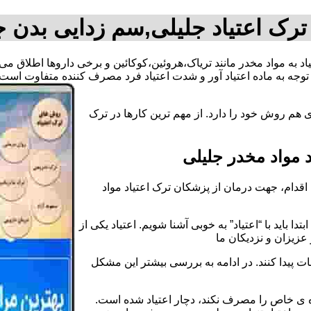
ترک اعتیاد جلیلی,سم زدایی بدن ج
تیاد به مواد مخدر مانند تریاک،هروئین،کوکائین و برخی داروها اطلاق م
وجه به ماده اعتیاد آور و شدت اعتیاد فرد مصرف کننده متفاوت است.
 هم روش خود را دارد. از مهم ترین کارها در ترک
مواد مخدر جلیلی
قدام، جهت درمان از پزشکان ترک اعتیاد مواد
دا باید با “اعتیاد” به خوبی آشنا شویم. اعتیاد یکی از
عزیزان و نزدیکان ما
ات پیدا کنند. در ادامه به بررسی بیشتر این مشکل
اده ی خاص را مصرف نکند، دچار اعتیاد شده است.