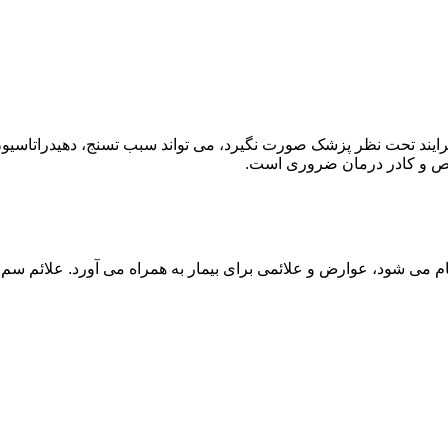
ند تحت نظر پزشک صورت نگیرد، می تواند سبب تسنج، دهیدراتاسیون 
خصص و کادر درمان ضروری است.
م می شود، عوارض و علائمی برای بیمار به همراه می آورد. علائم سم ز