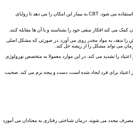
در این درمان به مصرف کننده اجازه داده می شود با مشکلات و درگیری های ذهنی خود روبه رو شود. امروزه از این درمان به طور گسترده استفاده می شود. CBT به بیمار این امکان را می دهد تا زوایای
ن کمک می کند افکار منفی خود را بشناسند و با آن ها مقابله کنند.
رش را ندهد، به مواد مخدر روی می آورد. در صورتی که مشکل اصلی
درمان می تواند مشکل را از ریشه حل کند.
و اعتیاد را تشدید می کند. در این موارد معمولا به متخصص نورولوژی
ثر اعتیاد برای فرد ایجاد شده است، دست و پنجه نرم می کند. صحبت
 مصرف مجدد می شوند. درمان شناختی رفتاری به معتادان می آموزد