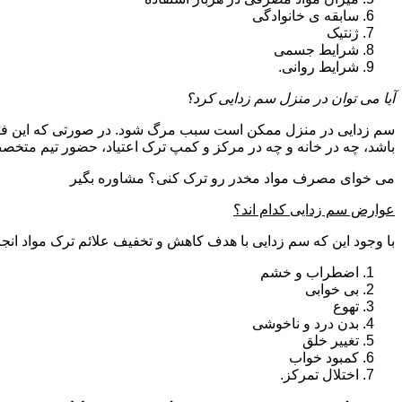
سابقه ی خانوادگی
ژنتیک
شرایط جسمی
شرایط روانی.
آیا می توان در منزل سم زدایی کرد؟
سم زدایی در منزل ممکن است سبب مرگ شود. در صورتی که این فرای
باشد، چه در خانه و چه در مرکز و کمپ ترک اعتیاد، حضور تیم مت
می خوای مصرف مواد مخدر رو ترک کنی؟ مشاوره بگیر
عوارض سم زدایی کدام اند؟
با وجود این که سم زدایی با هدف کاهش و تخفیف علائم ترک مواد انجا
اضطراب و خشم
بی خوابی
تهوع
بدن درد و ناخوشی
تغییر خلق
کمبود خواب
اختلال تمرکز.