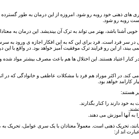
 است روبه رو شود.
وبی آشنا باشد، بهتر می تواند به ترک آن بیندیشد. این درمان به معتادا
 در سر فرد است. فرد برای این که به این افکار اجازه ی ورود به س
بیند، از این رو فرایند ترک موفقیت آمیز خواهد بود. در واقع با این 
ر در کنار اعتیاد هستند. این اختلال ها هم باعث مصرف بیشتر مواد شده 
می کند. در اکثر موراد هم فرد با مشکلات عاطفی و خانوادگی که در ا
 کارامد خواهد بود.
ر هستند:
 خود دارند را کنار بگذارند.
خشند.
ا به آنها آموزش می دهند.
ند، تحریک ذهنی است. معمولاً معتادان با یک سری عوامل، تحریک به
بارت اند از: