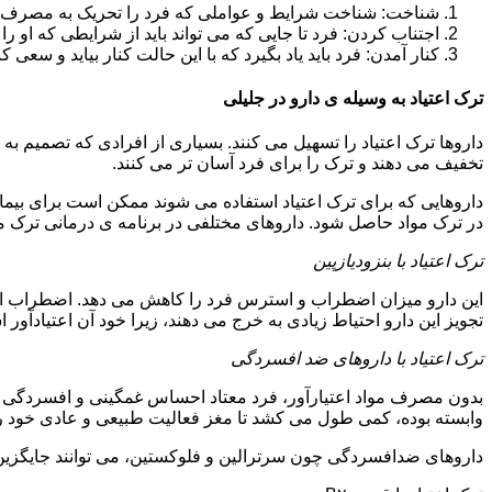
شناخت: شناخت شرایط و عواملی که فرد را تحریک به مصرف دوبار
اجتناب کردن: فرد تا جایی که می تواند باید از شرایطی که او ر
کنار آمدن: فرد باید یاد بگیرد که با این حالت کنار بیاید و سعی ک
ترک اعتیاد به وسیله ی دارو در جلیلی
داروها ترک اعتیاد را تسهیل می کنند. بسیاری از افرادی که تصمیم به ت
تخفیف می دهند و ترک را برای فرد آسان تر می کنند.
داروهایی که برای ترک اعتیاد استفاده می شوند ممکن است برای بیمارا
در ترک مواد حاصل شود. داروهای مختلفی در برنامه ی درمانی ترک مواد
ترک اعتیاد با بنزودیازپین
این دارو میزان اضطراب و استرس فرد را کاهش می دهد. اضطراب از ع
تجویز این دارو احتیاط زیادی به خرج می دهند، زیرا خود آن اعتیادآور 
ترک اعتیاد با داروهای ضد افسردگی
بدون مصرف مواد اعتیارآور، فرد معتاد احساس غمگینی و افسردگی م
وابسته بوده، کمی طول می کشد تا مغز فعالیت طبیعی و عادی خود را ب
داروهای ضدافسردگی چون سرترالین و فلوکستین، می توانند جایگزین خو