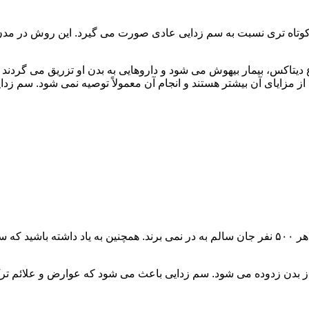
اه تری نسبت به سم زدایی عادی صورت می گیرد. این روش در مدن زما
یتاکس، بیمار بیهوش می شود و داروهایی به بدن او تزریق می گردند
از مزایای آن بیشتر هستند و انجام آن معمولاً توصیه نمی شود. سم ز
سم زدایی فوق سریع در چند ساعت انجام می شود و معمولاً ۱ نفر از هر ۵۰۰ نفر جان سالم به در نمی
 از بدن زدوده می شود. سم زدایی باعث می شود که عوارض و علائم تر