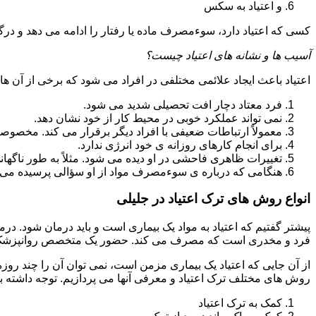
و اعتیاد به سکس
کسی که اعتیاد دارد، سوءمصرف ماده یا رفتار را ادامه می دهد و در
آسیب ها و نشانه های اعتیاد چیست؟
اعتیاد باعث ایجاد علائمی مختلفی در افراد می شود که برخی از آن ها ع
فرد معتاد دچار افت تحصیلی شدید می شود.
نمی تواند عملکرد خوبی در محیط کار از خود نشان دهد.
معمولاً ارتباطات ضعیفی با افراد دیگر برقرار می کند. مخصوص
برای انجام کارهای روزانه ی خود انرژی ندارد.
تغییرات ظاهری فاحشی در او دیده می شود. مثلاً به طور ناگها
هنگامی که درباره ی سوءمصرف مواد از او سؤالی پرسیده می 
انواع روش های ترک اعتیاد در جلیلی
پیشتر گفتیم که اعتیاد به مواد یک بیماری است و باید درمان شود. در
فرد و مخدری است که مصرف می کند. حضور یک متخصص روانپزشک بر
از آن جایی که اعتیاد یک بیماری مزمن است، نمی توان آن را چند روز
روش های مختلف ترک اعتیاد و معرفی آنها می پردازیم. توجه داشته باش
کمک به ترک اعتیاد