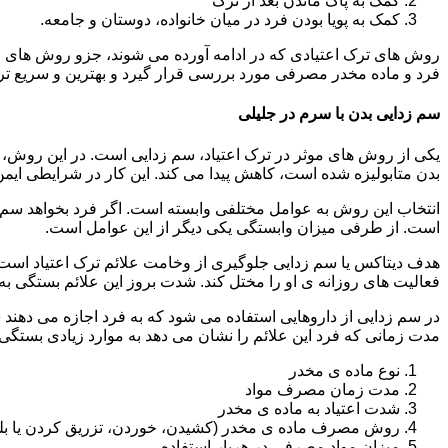
کمک به پاک ماندن بعد از ترک
کمک به پویا بودن فرد در میان خانواده، دوستان و جامعه.
روش های ترک اعتیادی که در ادامه آورده می شوند، جزو روش های موف
فرد و ماده مخدر مصرفی مورد بررسی قرار گیرد و بهترین و سریع تر
سم زدایی بدن با سرم در جلیلی
یکی از روش های موثر در ترک اعتیاد، سم زدایی است. در این روش، ه
بدن متابولیزه شده است، کاهش پیدا می کند. این کار در شرایطی ایم
انتخاب این روش به عوامل مختلفی وابسته است. اگر فرد بخواهد سم زد
است. از طرفی میزان وابستگی یکی دیگر از این عوامل است.
هدف دیتاکس یا سم زدایی جلوگیری از وخامت علائم ترک اعتیاد است. 
فعالیت های روزانه ی او را مختل کند. شدت بروز این علائم بستگی به
در سم زدایی از داروهایی استفاده می شود که به فرد اجازه می دهند 
مدت زمانی که فرد این علائم را نشان می دهد به موارد زیادی بستگی د
نوع ماده ی مخدر
مدت زمان مصرف مواد
شدت اعتیاد به ماده ی مخدر
روش مصرف ماده ی مخدر (کشیدن، خوردن، تزریق کردن یا بل
میزان مواد مصرفی در هربار استفاده