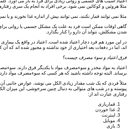
اعتیاد آسیب های جسمی و روانی زیادی برای فرد به بار می آورد. کلم
مثلا هروئین و کوکائین نمی شود. برخی افراد به انجام یک سری رفتارها 
مثلا نمی توانند قمار نکنند، نمی توانند بیش از اندازه غذا نخورند و یا نمی
گاهی اوقات ممکن است فرد به علت یک مشکل جسمی یا روانی برای م
شدن مشکلش، نتواند آن دارو را کنار بگذارد.
در این مورد هم فرد دچار اعتیاد شده است. اعتیاد در واقع یک بیماری 
اند، اما در دفعات بعد اختیاری از خود نداشته و مجبور شده اند که آن کار
فرق اعتیاد و سوء مصرف چیست؟
اعتیاد به مواد مخدر و سوءمصرف مواد با یکدیگر فرق دارند. سوءم
برساند. البته توجه داشته باشید که هر کسی که سوءمصرف مواد دارد، مع
مثلاً فردی که یک شب مقدار زیادی الکل می نوشد، عوارض جانبی آن ر
پیوسته و در شب های متوالی به دنبال چنین سرخوشی، این میزان الکل ر
رفتاری عبارت اند از:
قماربازی
غذا خوردن
اینترنت
موبایل
بازی