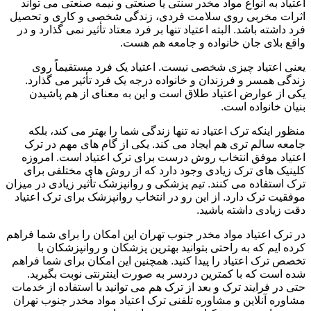
اعتیاد به انواع مواد مخدر سنتی یا صنعتی و نیمه صنعتی می تواند
اثرات مخربی روی سلامت فردی، زندگی شخصی و کاری و تحصیل
فرد داشته باشد. البته اعتیاد تنها بر فرد معتاد تأثیر نمی گذارد و در
واقع بلای جان خانواده و جامعه هم هست.
یعنی اعتیاد چیزی شخصی نیست. اعتیاد یک فرد مستقیماً روی
زندگی همسر و فرزندان و خانواده درجه یک فرد تأثیر می گذارد.
یکی از عوارض اعتیاد طلاق است و این به معنای از هم پاشیدن
بنیان خانواده است.
منظور اینکه ترک اعتیاد نه تنها زندگی شما را بهتر می کند، بلکه
جامعه سالم تری هم ایجاد می کند. یکی از گام های مهم در ترک
اعتیاد موفق انتخاب روش درست برای ترک اعتیاد است. امروزه
کلینیک های ترک زیادی وجود دارد که از روش های مختلفی برای
ترک استفاده می کنند. تیم پزشکی و روانپزشک تأثیر زیادی در میزان
موفقیت ترک دارد. از این رو در انتخاب روانپزشک برای ترک اعتیاد
دقت زیادی داشته باشید.
در ترک اعتیاد مواد مخدر جنوب تهران این امکان را برای شما فراهم
کرده ایم که به راحتی بتوانید بهترین پزشکان و روانپزشکان با
تخصص ترک اعتیاد را پیدا کنید. همچنین این امکان برای شما فراهم
شده است که با کمترین دردسر به صورت اینترنتی نوبت بگیرید.
حتی در فرایند ترک و بعد از ترک هم می توانید با استفاده از خدمات
مشاوره آنلاین و مشاوره تلفنی ترک اعتیاد مواد مخدر جنوب تهران