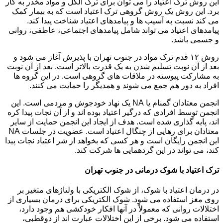
این روش ترک اعتیاد را می توان برای ترک الکل و مواد مخدر به کار
برد. این روش یک روش گروهی ترک اعتیاد است که به بیمار کمک
می کند نسبت به آسیب ها و پیامدهای اعتیاد شناخت پیدا کند.
پیامدهای اعتیاد می تواند شامل پیامدهای اجتماعی، عاطفی، روانی
و جسمی باشد.
روش ۱۲ قدم ترک مواد در جنوب تهران با پذیرش آغاز می شود و
بعد از آن نوبت تسلیم شدن به یک قدرت بالاتر است. بعد از آن نوبت
به مشارکت پیوسته در ملاقات های گروهی است. در این گروه ها
افراد به دور هم جمع می شوند و همدیگر را حمایت می کنند.
انجمن معتادان گمنام یا NA یک نهاد خودجوش و مردمی است. این
انجمن توسط افرادی که درگیر اعتیاد بوده اند و از آن نجات پیدا کره
اند، پایه گذاری شده است. هدف از ایجاد این انجمن حمایت از سایر
معتادان برای رهایی از چنگال اعتیاد است. عضویت در جلسات NA
این انجمن رایگان است و هر کسی که بخواهد از شر اعتیاد نجات پیدا
کند، می تواند در این گردهمایی ها شرکت کند.
ترک اعتیاد با شوک درمانی در جنوب تهران
در درمان اعتیاد با شوک، از شوک الکتریکی با ولتاژهای متغیر بر
روی مغز استفاده می شود. شوک الکتریکی برای درمان بسیاری از
اختلالات روانی که معمولاً در آنها افکار خودکشی هم وجود دارد،
استفاده می شود. برخی از این اختلالات عبارت اند از دوقطبی،