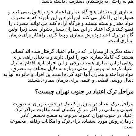
هم به راحتی به پزشکتان دسترسی داشته باشید.
بسیاری از معتادان هیچ گاه بیماری اعتیاد خود را قبول نمی کنند و
همواره آن را انکار می کنند،این افراد بر این باورند که به مصرف
مواد مخدر وابسته نیستند و هرگاه اراده کنند می توانند مصرف را
قطع کنند.ترک اعتیاد در این بیماران بسیار دشوار است زیرا اولین
گام در ترک اعتیاد پذیرش بیماری و پیدا کردن راهکار برای درمان
بیماری است.
دسته دیگری از بیمارانی که در دام اعتیاد گرفتار شده اند کسانی
هستند که کاملاً بیماری خود را قبول دارند و به دنبال راهی برای
رهایی از این بیماری هستند.برخی از این افراد بارها اقدام به ترک
اعتیاد کرده اند و پس از مدتی دوباره به دلایل مختلف به مصرف
مواد پرداخته و بیماری آنها عود کرده است.این افراد و خانواده آنها به
دنبال روشی قطعی و علمی برای درمان بیماری هستند.
مراحل ترک اعتیاد در جنوب تهران چیست؟
مراحل ترک اعتیاد در منزل و کلینیک در جنوب تهران به صورت
اصولی و علمی در اکثر مراکز یکسان است،تفاوت مراکز ترک
اعتیاد در جنوب تهران عموماً مربوط به سطح تخصص کادر
درمان،روش مورد استفاده برای ترک و امکانات رفاهی مجموعه
است.