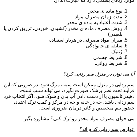
موارد زیادی بستگی دارد که عبارت اند از:
نوع ماده ی مخدر
مدت زمان مصرف مواد
شدت اعتیاد به ماده ی مخدر
روش مصرف ماده ی مخدر (کشیدن، خوردن، تزریق کردن یا
بلعیدن)
میزان مواد مصرفی در هربار استفاده
سابقه ی خانوادگی
ژنتیک
شرایط جسمی
شرایط روانی.
آیا می توان در منزل سم زدایی کرد؟
سم زدایی در منزل ممکن است سبب مرگ شود. در صورتی که این
فرایند تحت نظر پزشک صورت نگیرد، می تواند سبب تسنج،
دهیدراتاسیون یا از دست دادن آب بدن و شوک شود. اگر انتخاب فرد
سم زدایی باشد، چه در خانه و چه در مرکز و کمپ ترک اعتیاد،
حضور تیم متخصص و کادر درمان ضروری است.
می خوای مصرف مواد مخدر رو ترک کنی؟ مشاوره بگیر
عوارض سم زدایی کدام اند؟