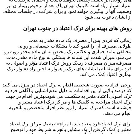
اعتیاد بسیار زیاد است.کلینیک تهران پاک بعد از ترخیص بیماران نیز
وضعیت آنها را پیگیری خواهد نمود و برای شرکت در جلسات مختلف
از ایشان دعوت می شود.
روش های بهینه برای ترک اعتیاد در جنوب تهران
زمانی که فردی پس از مصرف یک ماده مخدر به مدت
طولانی،مصرف آن را قطع کند با مشکلات جسمانی و روانی
مختلفی مانند خماری و علائم ترک مختص به آن ماده مخدر روبه رو
می شود.میزان شدت این نشانه ها بستگی به نوع ماده مخدر،مدت
مصرف،میزان مصرف دارد.یک روش ترک اعتیاد مؤثر و اصولی به
فرد برای مقابله با نشانه های ترک و هموار ساختن راه دشوار ترک
بیماری اعتیاد کمک می کند.
برخی افراد به صورت شخصی اقدام به ترک اعتیاد در منزل می کنند
که درصد بالایی از این اقدامات به دلیل عدم آشنایی و آگاهی فرد به
ترک اصولی اعتیاد منجر به شکست می شود.بهترین اقدام در جهت
ترک اعتیاد مراجعه به کلینیک ها و مراکز ترک اعتیاد معتبر و
خوشنام است که ترک اعتیاد را زیر نظر افراد متخصص و باتجربه
انجام می دهند.
برای ترک اعتیاد،فرد معتاد باید با مراجعه به یک مرکز ترک اعتیاد
معتبر و کمک گرفتن از یک مشاور باتجربه،شرایط خود را توضیح