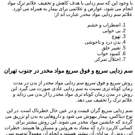
با وجود این که سم زدایی با هدف کاهش و تخفیف علائم ترک مواد
انجام می شود، عوارض و علائمی برای بیمار به همراه می آورد.
علائم سم زدایی مواد مخدر عبارت اند از:
اضطراب و خشم
بی خوابی
تهوع
بدن درد و ناخوشی
تغییر خلق
کمبود خواب
اختلال تمرکز.
سم زدایی سریع و فوق سریع مواد مخدر در جنوب تهران
روش سریع و فوق سریع سم زدایی مواد مخدر از بدن در مدت
زمان کوتاه تری نسبت به سم زدایی عادی صورت می گیرد. این
روش در مدن زمان کوتاه تری مواد مخدر را از بدن می زداید و
علائم ترک را تخفیف می دهد.
سم زدایی سریع گران قیمت و در عین حال خطرناک است. در این
نوع دیتاکس، بیمار بیهوش می شود و داروهایی به بدن او تزریق می
گردند که جانشین مواد مخدر می شوند. این روش بیشتر برای
کسانی کاربرد دارد که معتاد به هروئین و مسکن ها هستند. خطرات
این روش از مزایای آن بیشتر هستند و انجام آن معمولاً توصیه نمی