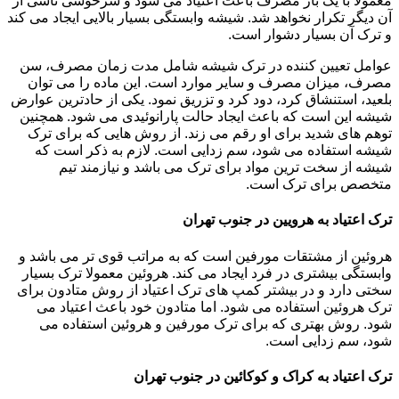
معمولاً با یک بار مصرف باعث اعتیاد می شود و سرخوشی ناشی از
آن دیگر تکرار نخواهد شد. شیشه وابستگی بسیار بالایی ایجاد می کند
و ترک آن بسیار دشوار است.
عوامل تعیین کننده در ترک شیشه شامل مدت زمان مصرف، سن
مصرف، میزان مصرف و سایر موارد است. این ماده را می توان
بلعید، استنشاق کرد، دود کرد و تزریق نمود. یکی از حادترین عوارض
شیشه این است که باعث ایجاد حالت پارانوئیدی می شود. همچنین
توهم های شدید برای او رقم می زند. از روش هایی که برای ترک
شیشه استفاده می شود، سم زدایی است. لازم به ذکر است که
شیشه از سخت ترین مواد برای ترک می باشد و نیازمند تیم
متخصص برای ترک است.
ترک اعتیاد به هرویین در جنوب تهران
هروئین از مشتقات مورفین است که به مراتب قوی تر می باشد و
وابستگی بیشتری در فرد ایجاد می کند. هروئین معمولا ترک بسیار
سختی دارد و در بیشتر کمپ های ترک اعتیاد از روش متادون برای
ترک هروئین استفاده می شود. اما متادون خود باعث اعتیاد می
شود. روش بهتری که برای ترک مورفین و هروئین استفاده می
شود، سم زدایی است.
ترک اعتیاد به کراک و کوکائین در جنوب تهران