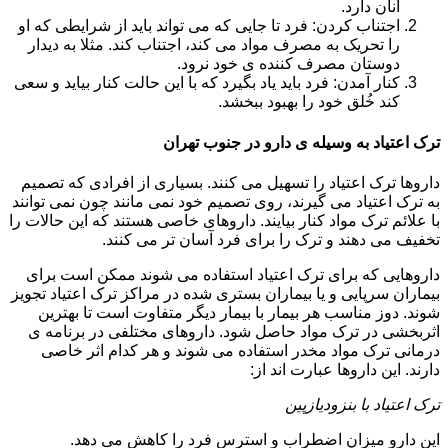
آنان دارد.
اجتناب کردن: فرد تا جایی که می تواند باید از شرایطی که او
را تحریک به مصرف مواد می کند، اجتناب کند. مثلا به دیدار
دوستان مصرف کننده ی خود نرود.
کنار آمدن: فرد باید یاد بگیرد که با این حالت کنار بیاید و سعی
کند خُلق خود را بهبود ببخشد.
ترک اعتیاد به وسیله ی دارو در جنوب تهران
داروها ترک اعتیاد را تسهیل می کنند. بسیاری از افرادی که تصمیم
به ترک اعتیاد می گیرند، روی تصمیم خود نمی مانند چون نمی توانند
با علائم ترک مواد کنار بیایند. داروهای خاصی هستند که این حالات را
تخفیف می دهند و ترک را برای فرد آسان تر می کنند.
داروهایی که برای ترک اعتیاد استفاده می شوند ممکن است برای
بیماران سرپایی و یا بیماران بستری شده در مراکز ترک اعتیاد تجویز
شوند. دوز مناسب هر بیمار با بیمار دیگر متفاوت است تا بهترین
اثربخشی در ترک مواد حاصل شود. داروهای مختلفی در برنامه ی
درمانی ترک مواد مخدر استفاده می شوند و هر کدام اثر خاصی
دارند. این داروها عبارت اند از:
ترک اعتیاد با بنزودیازپین
این دارو میزان اضطراب و استرس فرد را کاهش می دهد.