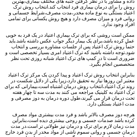
داده و مشاور با در نظر گرفتن جنبه های مختلف بیماری،بهترین
روش را برای درمان بیماری فرد انتخاب کند.انتخاب روش ترک
اعتیاد بستگی به نوع ماده مخدر،مدت مصرف،شرایط جسمانی و
روانی فرد و میزان مصرف دارد و هیچ روش یکسانی برای تمامی
افراد وجود ندارد.
ممکن است روشی که برای ترک بیماری اعتیاد در یک فرد به خوبی
عمل کرده باشد،برای یک بیمار دیگر جواب عکس داشته باشد.باید
حتماً روش ترک اعتیاد پس از جلسات مشاوره بررسی و انتخاب
شود.توجه داشته باشید که ترک اعتیاد امری بسیار تخصصی است و
ضروری است تا در کمپ های ترک اعتیاد شبانه روزی تحت نظر
متخصصین انجام بگیرد.
بنابراین انتخاب روش ترک اعتیاد و پیدا کردن یک مرکز ترک اعتیاد
معتبر این روزها نیاز به تحقیق دارد،زیرا یکی از دلایل شکست در
روند ترک اعتیاد،انتخاب روش درمان اشتباه است،بیمارانی که برای
ترک اعتیاد به کلینیک مراجعه می کنند به مدت سه تا چهار هفته
تحت درمان قرار می گیرند،طول دوره درمان به دوز مصرفی و
مدت اعتیاد بستگی دارد.
هرچه دوز مصرف بالاتر باشد و فرد مدت بیشتری مواد مصرف
کرده باشد صدمات جسمی و روحی بیشتری دیده است،بنابراین
مدت زمان لازم برای ترک و درمان نیز طولانی تر است.در مدت
درمان جسمی و روانی سموم ناشی از مواد مخدر از بدن فرد خارج