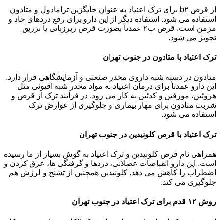
از قرص b۲ برای ترک اعتیاد به عنوان جایگزین ترامادول و متادون
استفاده می شود. استفاده دیگر از این دارو برای رفع دردهای حاد و
مزمن است. قرص ب۲ عمدتاً بصورت قرص زیرزبانی یا تزریق
تجویز می شود.
ترک اعتیاد با متادون در جنوب تهران
متادون در دسته شبه داروی مخدر صنعتی و آزمایشگاهی قرار دارد.
این دارو عمدتاً برای درمان اعتیاد به مواد مخدر شبه افیونی مثل
هروئین، مورفین و کدئین به کار می رود. در فرایند ترک از قرص و
شربت متادون برای مهار بیماری و جلوگیری از عوارض ترک
استفاده می شود.
ترک اعتیاد با قرص کلونیدین در جنوب تهران
همراهی نام قرص کلونیدین و ترک اعتیاد به گوش بسیار از ما رسیده
است. این دارو انقباضات عضلانی، دردها و گرفتگی ها، عرق کردن و
اضطراب را کاهش می دهد. کلونیدین همچنین از تشنج و لرزش هم
جلوگیری می کند.
روش ۱۲ قدم برای ترک اعتیاد در جنوب تهران