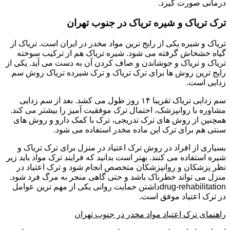
درمانی صورت گیرد.
ترک تریاک و شیره تریاک در جنوب تهران
تریاک و شیره یکی از رایج ترین مواد مخدر در ایران است. تریاک از
گیاه خشخاش گرفته می شود. شیره تریاک هم از ترکیب سوخته
تریاک و تریاک و جوشاندن و صاف کردن آن به دست می آید. یکی از
رایج ترین روش ها برای ترک تریاک و ترک شیرده تریاک روش سم
زدایی است.
سم زدایی تریاک تقریبا ۱۴ روز طول می کشد. بعد از سم زدایی
مشاوره با روانپزشک، احتمال ترک موفقیت آمیز را بیشتر می کند.
همچنین از روش های ترک تدریجی، ترک با کمک دارو و روش های
سنتی هم برای ترک این ماده مخدر استفاده می شود.
بسیاری از افراد در روش ترک اعتیاد در منزل برای ترک تریاک و
شیره استفاده می کنند. بهتر است بدانید که فرایند ترک مواد باید زیر
نظر پزشکان و روانپزشکان متخصص انجام شود و ترک اعتیاد در
منزل می تواند خطرناک باشد و حتی گاهی منجر به مرگ فرد شود.
drug-rehabilitationداشتن حمایت روانی یکی از مهم ترین عوامل
در ترک اعتیاد موفق است.
راهنمای ترک اعتیاد مواد مخدر در جنوب تهران