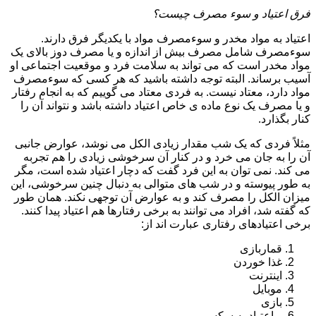
فرق اعتیاد و سوء مصرف چیست؟
اعتیاد به مواد مخدر و سوءمصرف مواد با یکدیگر فرق دارند.
سوءمصرف شامل مصرف بیش از اندازه و یا مصرف دوز بالای یک
مواد مخدر است که می تواند به سلامت فرد و موقعیت اجتماعی او
آسیب برساند. البته توجه داشته باشید که هر کسی که سوءمصرف
مواد دارد، معتاد نیست. به فردی معتاد می گوییم که به انجام رفتار
و یا مصرف یک نوع ماده ی خاص اعتیاد داشته باشد و نتواند آن را
کنار بگذارد.
مثلاً فردی که یک شب مقدار زیادی الکل می نوشد، عوارض جانبی
آن را به جان می خرد و در کنار آن سرخوشی زیادی را هم تجربه
می کند. نمی توان به این فرد گفت که دچار اعتیاد شده است، مگر
به طور پیوسته و در شب های متوالی به دنبال چنین سرخوشی، این
میزان الکل را مصرف کند و به عوارض آن توجهی نکند. همان طور
که گفته شد، افراد می توانند به برخی رفتارها هم اعتیاد پیدا کنند.
برخی اعتیادهای رفتاری عبارت اند از:
قماربازی
غذا خوردن
اینترنت
موبایل
بازی
و اعتیاد به سکس