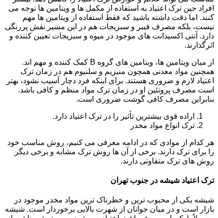
افراد حین ترک اعتیاد به استفاده از مکمل ها و ویتامین ها توجه می
کنند. اما دقت داشته باشید که فقط استفاده از ویتامین ها مهم
نیست، بلکه مصرف فیبر و سبزیجات هم در این مسیر نقش پررنگی
دارد. آنتی اکسیدانت های موجود در میوه و سبزیجات تعیین کننده و
اثرگذارند.
از میان ویتامین ها، ویتامین های گروه B کمک کننده و مهم اند.
همچنین مواد معدنی همچون منیزیم و سلنیوم هم در زمان ترک
اعتیاد لازم و ضروری هستند. برای اینکه فرد دچار آسیب نشود، بهتر
است مصرف پروتئین او در زمان ترک مواد منظم و کافی باشد.
بنابراین مصرف کافی گوشت ضروری است.
اراده قوی بیشترین تأثیر را در ترک اعتیاد دارد.
ترک انواع مواد مخدر
هر کدام از موادی که در ادامه معرفی می کنیم، روش مناسب خود
را برای ترک دارند. برخی از آن ها روش ترک مشابه و برخی دیگر
روش های ترک متفاوتی دارند.
ترک اعتیاد شیشه در جنوب تهران
شیشه یکی از محبوب ترین و خطرناک ترین مواد مخدر موجود در
بازار است و در میان جوانان از شهرت بالایی برخوردار است. شیشه