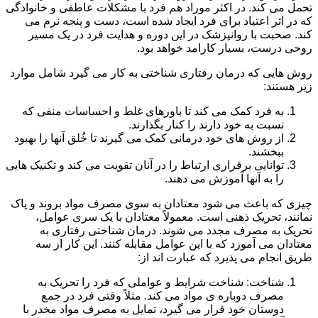
تحمل می کند. در اکثر موراد هم فرد با مشکلات عاطفی و خانوادگی
که در اثر اعتیاد برای فرد ایجاد شده است، دست و پنجه نرم می
کند. صحبت با روانپزشک در این دوره و هدایت فرد در یک مسیر
روحی درست، بسیار کارامد خواهد بود.
روش هایی که درمان رفتاری شناختی به کار می گیرد شامل موارد
زیر هستند:
به فرد کمک می کند تا باورهای غلط و احساسات منفی که
نسبت به خود دارند را کنار بگذارند.
از روش های خود درمانی کمک می گیرند تا خُلق آنها را بهبود
ببخشند.
توانایی برقراری ارتباط را در آنان تقویت می کند و تکنیک هایی
را به آنها آموزش می دهند.
چیزی که باعث می شود معتادان به سوی مصرف مواد بروند و پاک
نمانند، تحریک ذهنی است. معمولاً معتادان با یک سری عوامل،
تحریک به مصرف مجدد می شوند. درمان شناختی رفتاری به
معتادان می آموزد که با این عوامل مقابله کنند. این کار از سه
طریق انجام می پذیرد که عبارت اند از:
شناخت: شناخت شرایط و عواملی که فرد را تحریک به
مصرف دوباره ی مواد می کند. مثلاً وقتی فرد در جمع
دوستان خود قرار می گیرد، تمایل به مصرف مواد مخدر با