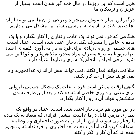
هایی است که این روزها در حال همه گیر شدن است. بسیار از
عزیزان و نزدیکان ما
درگیر این بیمار خاموش می شوند و برخی از آن ها نمی توانند از آن
نجات پیدا کنند. در ادامه به بررسی بیشتر این مشکل می پردازیم.
هنگامی که فرد نمی تواند یک عادت رفتاری را کنار بگذارد و یا یک
ماده ی خاص را مصرف نکند، دچار اعتیاد شده است. اعتیاد آسیب
های جسمی و روانی زیادی برای فرد به بار می آورد. کلمه ی اعتیاد
تنها مربوط به سوء مصرف مواد مخدر، مثلا هروئین و کوکائین نمی
شود. برخی افراد به انجام یک سری رفتارها اعتیاد دارند.
مثلا نمی توانند قمار نکنند، نمی توانند بیش از اندازه غذا نخورند و یا
نمی توانند بیش از حد کار نکنند.
گاهی اوقات ممکن است فرد به علت یک مشکل جسمی یا روانی
برای مدتی از داروی خاصی استفاده کند و بعد از برطرف شدن
مشکلش، نتواند آن دارو را کنار بگذارد.
در این مورد هم فرد دچار اعتیاد شده است. اعتیاد در واقع یک
بیماری مزمن قابل درمان است. بیشتر افرادی که معتاد به یک ماده
یا رفتار می شوند، اولین بار آن را به صورت اختیاری و داوطلبانه
استفاده کرده اند، اما در دفعات بعد اختیاری از خود نداشته و مجبور
شده اند که آن کار را تکرار کنند.