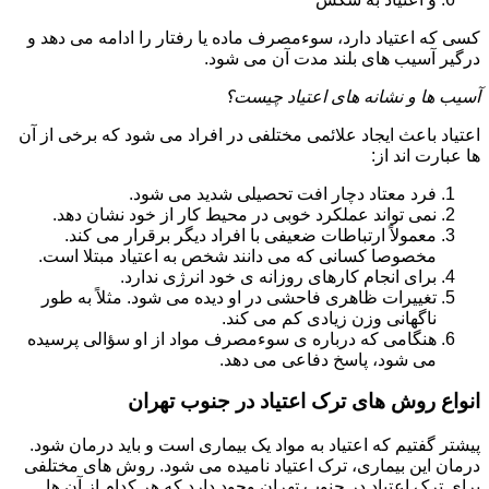
کسی که اعتیاد دارد، سوءمصرف ماده یا رفتار را ادامه می دهد و
درگیر آسیب های بلند مدت آن می شود.
آسیب ها و نشانه های اعتیاد چیست؟
اعتیاد باعث ایجاد علائمی مختلفی در افراد می شود که برخی از آن
ها عبارت اند از:
فرد معتاد دچار افت تحصیلی شدید می شود.
نمی تواند عملکرد خوبی در محیط کار از خود نشان دهد.
معمولاً ارتباطات ضعیفی با افراد دیگر برقرار می کند.
مخصوصا کسانی که می دانند شخص به اعتیاد مبتلا است.
برای انجام کارهای روزانه ی خود انرژی ندارد.
تغییرات ظاهری فاحشی در او دیده می شود. مثلاً به طور
ناگهانی وزن زیادی کم می کند.
هنگامی که درباره ی سوءمصرف مواد از او سؤالی پرسیده
می شود، پاسخ دفاعی می دهد.
انواع روش های ترک اعتیاد در جنوب تهران
پیشتر گفتیم که اعتیاد به مواد یک بیماری است و باید درمان شود.
درمان این بیماری، ترک اعتیاد نامیده می شود. روش های مختلفی
برای ترک اعتیاد در جنوب تهران وجود دارد که هر کدام از آن ها