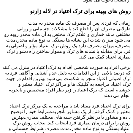
روش های بهینه برای ترک اعتیاد در لاله زارنو
زمانی که فردی پس از مصرف یک ماده مخدر به مدت
طولانی،مصرف آن را قطع کند با مشکلات جسمانی و روانی
مختلفی مانند خماری و علائم ترک مختص به آن ماده مخدر روبه رو
می شود.میزان شدت این نشانه ها بستگی به نوع ماده مخدر،مدت
مصرف،میزان مصرف دارد.یک روش ترک اعتیاد مؤثر و اصولی به
فرد برای مقابله با نشانه های ترک و هموار ساختن راه دشوار ترک
بیماری اعتیاد کمک می کند.
برخی افراد به صورت شخصی اقدام به ترک اعتیاد در منزل می کنند
که درصد بالایی از این اقدامات به دلیل عدم آشنایی و آگاهی فرد به
ترک اصولی اعتیاد منجر به شکست می شود.بهترین اقدام در جهت
ترک اعتیاد مراجعه به کلینیک ها و مراکز ترک اعتیاد معتبر و
خوشنام است که ترک اعتیاد را زیر نظر افراد متخصص و باتجربه
انجام می دهند.
برای ترک اعتیاد،فرد معتاد باید با مراجعه به یک مرکز ترک اعتیاد
معتبر و کمک گرفتن از یک مشاور باتجربه،شرایط خود را توضیح
داده و مشاور با در نظر گرفتن جنبه های مختلف بیماری،بهترین
روش را برای درمان بیماری فرد انتخاب کند.انتخاب روش ترک
اعتیاد بستگی به نوع ماده مخدر،مدت مصرف،شرایط جسمانی و