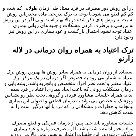
در این روش دوز مصرف در فرد معتاد طی زمان طولانی کم شده و
کم کم قطع می شود.با توجه به ترک تدریجی ماده مخدر،این روش
نسبت به روش های ذکر شده در بالا بهتر است ولی اگر در این روش
به بررسی و برطرف کردن مشکلات و جنبه های روانی بیماری
اعتیاد توجه نشود،احتمال بازگشت و عود بیماری در این روش نیز
وجود دارد.
ترک اعتیاد به همراه روان درمانی در لاله
زارنو
استفاده از روان درمانی به همراه سایر روش ها بهترین روش ترک
اعتیاد به شمار می رود،به خصوص اگر درمان در یک مرکز ترک
اعتیاد معتبر و تحت نظر افراد متخصص و باتجربه باشد.ریشه یابی و
درمان مشکلات روانی که باعث ایجاد بیماری اعتیاد در فرد شده
اند،به همراه جلسات مشاوره فردی و گروهی تحت نظر روانشناس
و پزشک متخصص می تواند به درمان قطعی و اصولی این بیماری
بیانجامد و خطرات و مشکلاتی را که فرد با آنها درگیر است را به
شدت کاهش دهد.
جلسات مشاوره باید حتی پس از درمان فیزیکی و قطع مصرف
مواد مخدر ادامه داشته باشد تا از مصرف دوباره و عود بیماری
جلوگیری شود.در این جلسات اعتماد به نفس بیمار بالا می رود و