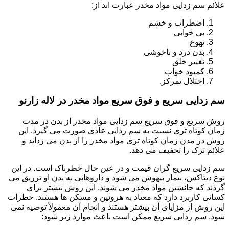
علائم سم زدایی مواد مخدر عبارت اند از:
اضطراب و خشم
بی خوابی
تهوع
بدن درد و ناخوشی
تغییر خلق
کمبود خواب
اختلال تمرکز.
سم زدایی سریع و فوق سریع مواد مخدر در لاله زارنو
روش سریع و فوق سریع سم زدایی مواد مخدر از بدن در مدت
زمان کوتاه تری نسبت به سم زدایی عادی صورت می گیرد. این
روش در مدن زمان کوتاه تری مواد مخدر را از بدن می زداید و
علائم ترک را تخفیف می دهد.
سم زدایی سریع گران قیمت و در عین حال خطرناک است. در این
نوع دیتاکس، بیمار بیهوش می شود و داروهایی به بدن او تزریق می
گردند که جانشین مواد مخدر می شوند. این روش بیشتر برای
کسانی کاربرد دارد که معتاد به هروئین و مسکن ها هستند. خطرات
این روش از مزایای آن بیشتر هستند و انجام آن معمولاً توصیه نمی
شود. سم زدایی سریع ممکن است باعث موارد زیر شود: