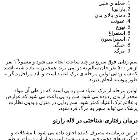
حمله ی قلبی
پارانویا
دمای بالای بدن
عفونت
تهوع
استفراغ
آسپیراسیون
خفگی
مرگ.
سم زدایی فوق سریع در چند ساعت انجام می شود و معمولاً ۱ نفر
از هر ۵۰۰ نفر جان سالم به در نمی برند. همچنین به یاد داشته باشید
که سم زدایی اولین مرحله ی ترک اعتیاد است و باید مراحل دیگر به
طور پیوسته انجام پذیرند.
اولین مرحله از ترک اعتیاد سم زدایی است که در طی آن مواد
مخدر از بدن زدوده می شود. سم زدایی باعث می شود که عوارض
و علائم ترک اعتیاد کمتر شود. سم زدایی در منزل و بدون نظارت
پزشک می تواند منجر به مرگ فرد شود.
درمان رفتاری-شناختی در لاله زارنو
در این درمان به مصرف کننده اجازه داده می شود با مشکلات و
درگیری های ذهنی خود روبه رو شود. امروزه از این درمان به طور