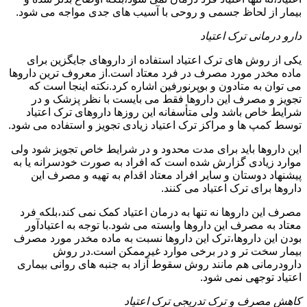
بیمار از لحاظ جسمی و روحی با آسیب های جدی مواجه می شود.
دارو درمانی ترک اعتیاد
یکی از روش های ترک اعتیاد استفاده از داروهای جایگزین برای
ماده مخدر مورد مصرف در فرد معتاد است.از معروف ترین داروها
می توان به متادون و بوپرنورفین اشاره کرد.نکته اینجا است که
تجویز و مصرف این داروها فقط می بایست با نظر پزشک و در
شرایط خاص باشد ولی متأسفانه این روزها داروهای ترک اعتیاد
توسط کمپ ها و مراکز ترک اعتیاد زیادی تجویز و استفاده می شود.
این داروها باید برای مدت محدود و در شرایط خاص تجویز شود ولی
موارد زیادی گزارش شده است که افراد به صورت خودسرانه یا به
پیشنهاد دوستان و سایر افراد معتاد اقدام به تهیه و مصرف این
داروها برای ترک اعتیاد می کنند.
مصرف این داروها نه تنها به درمان اعتیاد کمک نمی کند،بلکه فرد
معتاد به مصرف این داروها وابسته می شود.با توجه به اعتیادآور
بودن این داروها،ترک این داروها نسبت به ماده مخدر مورد مصرف
بیمار سخت تر و در برخی موارد غیرممکن است.در روش
دارودرمانی هم مانند روش سقوط آزاد به جنبه های روانی بیماری
اعتیاد توجهی نمی شود.
کاهش مصرف و ترک تدریجی ترک اعتیاد