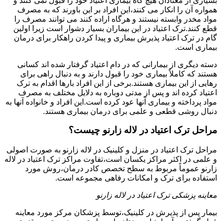
بسیاری از معتادان هیچ گاه بیماری اعتیاد خود را قبول نمی کنند و
همواره آن را انکار می کنند،این افراد بر این باورند که به مصرف
مواد مخدر وابسته نیستند و هرگاه اراده کنند می توانند مصرف را
قطع کنند.ترک اعتیاد در این بیماران بسیار دشوار است زیرا اولین
گام در ترک اعتیاد پذیرش بیماری و پیدا کردن راهکار برای درمان
بیماری است.
دسته دیگری از بیمارانی که در دام اعتیاد گرفتار شده اند کسانی
هستند که کاملاً بیماری خود را قبول دارند و به دنبال راهی برای
رهایی از این بیماری هستند.برخی از این افراد بارها اقدام به ترک
اعتیاد کرده اند و پس از مدتی دوباره به دلایل مختلف به مصرف
مواد پرداخته و بیماری آنها عود کرده است.این افراد و خانواده آنها به
دنبال روشی قطعی و علمی برای درمان بیماری هستند.
مراحل ترک اعتیاد در لاله زارنو چیست؟
مراحل ترک اعتیاد در منزل و کلینیک در لاله زارنو به صورت اصولی
و علمی در اکثر مراکز یکسان است،تفاوت مراکز ترک اعتیاد در لاله
زارنو عموماً مربوط به سطح تخصص کادر درمان،روش مورد
استفاده برای ترک و امکانات رفاهی مجموعه است.
معاینه پزشکی ترک اعتیاد در لاله زارنو
بیمار پس از پذیرش در کلینیک،توسط پزشکان مرکز مورد معاینه