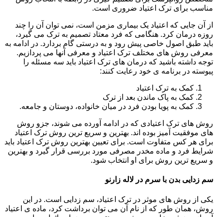
مناسب برای ترک اعتیاد ضروری است.
از آن جایی که اعتیاد یک بیماری مزمن است، نمی توان آن را چند
روزه درمان کرد. هنگامی که فرد معتاد تصمیم به ترک می گیرد،
باید طبق اصول خاصی پیش رود و به درستی گام بردارد. در ادامه به
معرفی روش های مختلف ترک اعتیاد و معرفی آنها می پردازیم.
توجه داشته باشید که درمان های ترک اعتیاد باید سه مسئله را
پیوسته در برنامه ی خود رعایت کنند:
کمک به ترک اعتیاد
کمک به پاک ماندن بعد از ترک
کمک به پویا بودن فرد در میان خانواده، دوستان و جامعه.
روش های ترک اعتیادی که در ادامه آورده می شوند، جزو روش
های موفقیت آمیز بوده اند. بهترین و سریع ترین روش ترک اعتیاد
برای هر کس متفاوت است. برای تعیین بهترین روش ترک اعتیاد باید
شرایط فرد و ماده مخدر مصرفی مورد بررسی قرار گیرد و بهترین
و سریع ترین روش برای او انتخاب شود.
سم زدایی بدن با سرم در لاله زارنو
یکی از روش های موثر در ترک اعتیاد، سم زدایی است. در این
روش، همان طور که از نام آن می توان برداشت کرد، ماده ی اعتیاد