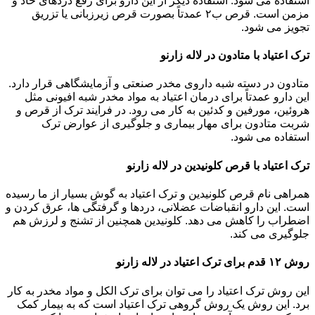
استفاده می شود. استفاده دیگر از این دارو برای رفع دردهای حاد و
مزمن است. قرص ب۲ عمدتاً بصورت قرص زیرزبانی یا تزریق
تجویز می شود.
ترک اعتیاد با متادون در لاله زارنو
متادون در دسته شبه داروی مخدر صنعتی و آزمایشگاهی قرار دارد.
این دارو عمدتاً برای درمان اعتیاد به مواد مخدر شبه افیونی مثل
هروئین، مورفین و کدئین به کار می رود. در فرایند ترک از قرص و
شربت متادون برای مهار بیماری و جلوگیری از عوارض ترک
استفاده می شود.
ترک اعتیاد با قرص کلونیدین در لاله زارنو
همراهی نام قرص کلونیدین و ترک اعتیاد به گوش بسیار از ما رسیده
است. این دارو انقباضات عضلانی، دردها و گرفتگی ها، عرق کردن و
اضطراب را کاهش می دهد. کلونیدین همچنین از تشنج و لرزش هم
جلوگیری می کند.
روش ۱۲ قدم برای ترک اعتیاد در لاله زارنو
این روش ترک اعتیاد را می توان برای ترک الکل و مواد مخدر به کار
برد. این روش یک روش گروهی ترک اعتیاد است که به بیمار کمک