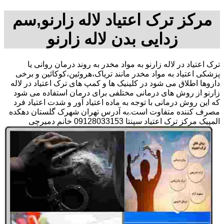
مرکز ترک اعتیاد لاله زارنو,سم
زدایی بدن لاله زارنو
ترک اعتیاد در لاله زارنو به مواد مخدر به روند درمان روانی یا
پزشکی اعتیاد به مواد مخدر مانند تریاک،هروئین،کوکائین و برخی
داروها اطلاق می شود در کلینیک ها و کمپ های ترک اعتیاد در لاله
زارنو از روش های درمانی مختلفی برای درمان استفاده می شود
که این روش درمانی با توجه به ماده اعتیاد آور و شدت اعتیاد فرد
مصرف کننده متفاوت است.به آدرس تهران شهرک گلستان دهکده
المپیک مرکز ترک اعتیاد سپنتا 09128033153 خانم دمیرچی