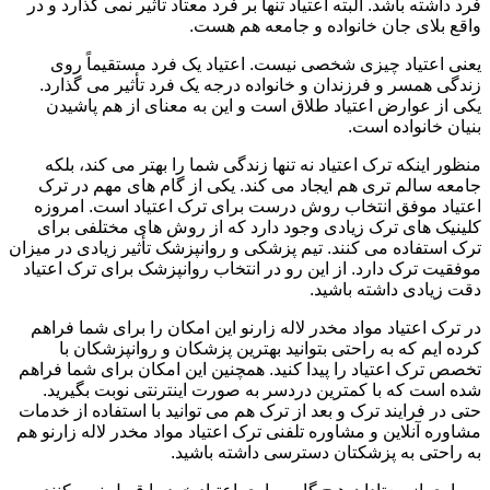
فرد داشته باشد. البته اعتیاد تنها بر فرد معتاد تأثیر نمی گذارد و در
واقع بلای جان خانواده و جامعه هم هست.
یعنی اعتیاد چیزی شخصی نیست. اعتیاد یک فرد مستقیماً روی
زندگی همسر و فرزندان و خانواده درجه یک فرد تأثیر می گذارد.
یکی از عوارض اعتیاد طلاق است و این به معنای از هم پاشیدن
بنیان خانواده است.
منظور اینکه ترک اعتیاد نه تنها زندگی شما را بهتر می کند، بلکه
جامعه سالم تری هم ایجاد می کند. یکی از گام های مهم در ترک
اعتیاد موفق انتخاب روش درست برای ترک اعتیاد است. امروزه
کلینیک های ترک زیادی وجود دارد که از روش های مختلفی برای
ترک استفاده می کنند. تیم پزشکی و روانپزشک تأثیر زیادی در میزان
موفقیت ترک دارد. از این رو در انتخاب روانپزشک برای ترک اعتیاد
دقت زیادی داشته باشید.
در ترک اعتیاد مواد مخدر لاله زارنو این امکان را برای شما فراهم
کرده ایم که به راحتی بتوانید بهترین پزشکان و روانپزشکان با
تخصص ترک اعتیاد را پیدا کنید. همچنین این امکان برای شما فراهم
شده است که با کمترین دردسر به صورت اینترنتی نوبت بگیرید.
حتی در فرایند ترک و بعد از ترک هم می توانید با استفاده از خدمات
مشاوره آنلاین و مشاوره تلفنی ترک اعتیاد مواد مخدر لاله زارنو هم
به راحتی به پزشکتان دسترسی داشته باشید.