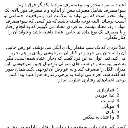
اعتیاد به مواد مخدر و سوءمصرف مواد با یکدیگر فرق دارند.
سوءمصرف شامل مصرف بیش از اندازه و یا مصرف دوز بالای یک
مواد مخدر است که می تواند به سلامت فرد و موقعیت اجتماعی او
آسیب برساند. البته توجه داشته باشید که هر کسی که سوءمصرف
مواد دارد، معتاد نیست. به فردی معتاد می گوییم که به انجام رفتار
و یا مصرف یک نوع ماده ی خاص اعتیاد داشته باشد و نتواند آن را
کنار بگذارد.
مثلاً فردی که یک شب مقدار زیادی الکل می نوشد، عوارض جانبی
آن را به جان می خرد و در کنار آن سرخوشی زیادی را هم تجربه
می کند. نمی توان به این فرد گفت که دچار اعتیاد شده است، مگر
به طور پیوسته و در شب های متوالی به دنبال چنین سرخوشی، این
میزان الکل را مصرف کند و به عوارض آن توجهی نکند. همان طور
که گفته شد، افراد می توانند به برخی رفتارها هم اعتیاد پیدا کنند.
برخی اعتیادهای رفتاری عبارت اند از:
قماربازی
غذا خوردن
اینترنت
موبایل
بازی
و اعتیاد به سکس
کسی که اعتیاد دارد، سوءمصرف ماده یا رفتار را ادامه می دهد و