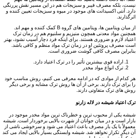
نیست، بلکه مصرف فیبر و سبزیجات هم در این مسیر نقش پررنگی
دارد. آنتی اکسیدانت های موجود در میوه و سبزیجات تعیین کننده و
اثرگذارند.
از میان ویتامین ها، ویتامین های گروه B کمک کننده و مهم اند.
همچنین مواد معدنی همچون منیزیم و سلنیوم هم در زمان ترک
اعتیاد لازم و ضروری هستند. برای اینکه فرد دچار آسیب نشود، بهتر
است مصرف پروتئین او در زمان ترک مواد منظم و کافی باشد.
بنابراین مصرف کافی گوشت ضروری است.
اراده قوی بیشترین تأثیر را در ترک اعتیاد دارد.
ترک انواع مواد مخدر
هر کدام از موادی که در ادامه معرفی می کنیم، روش مناسب خود
را برای ترک دارند. برخی از آن ها روش ترک مشابه و برخی دیگر
روش های ترک متفاوتی دارند.
ترک اعتیاد شیشه در لاله زارنو
شیشه یکی از محبوب ترین و خطرناک ترین مواد مخدر موجود در
بازار است و در میان جوانان از شهرت بالایی برخوردار است. شیشه
معمولاً با یک بار مصرف باعث اعتیاد می شود و سرخوشی ناشی از
آن دیگر تکرار نخواهد شد. شیشه وابستگی بسیار بالایی ایجاد می کند