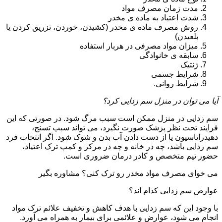
مدت زمان مصرف مواد
شدت اعتیاد به ماده ی مخدر
روش مصرف ماده ی مخدر (کشیدن، خوردن، تزریق کردن یا
بلعیدن)
میزان مواد مصرفی در هربار استفاده
سابقه ی خانوادگی
ژنتیک
شرایط جسمی
شرایط روانی.
آیا می توان در منزل سم زدایی کرد؟
سم زدایی در منزل ممکن است سبب مرگ شود. در صورتی که این
فرایند تحت نظر پزشک صورت نگیرد، می تواند سبب تسنج،
دهیدراتاسیون یا از دست دادن آب بدن و شوک شود. اگر انتخاب فرد
سم زدایی باشد، چه در خانه و چه در مرکز و کمپ ترک اعتیاد،
حضور تیم متخصص و کادر درمان ضروری است.
می خوای مصرف مواد مخدر رو ترک کنی؟ مشاوره بگیر
عوارض سم زدایی کدام اند؟
با وجود این که سم زدایی با هدف کاهش و تخفیف علائم ترک مواد
انجام می شود، عوارض و علائمی برای بیمار به همراه می آورد.