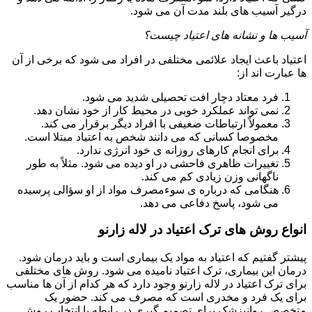
درگیر آسیب های بلند مدت آن می شود.
آسیب ها و نشانه های اعتیاد چیست؟
اعتیاد باعث ایجاد علائمی مختلفی در افراد می شود که برخی از آن
ها عبارت اند از:
فرد معتاد دچار افت تحصیلی شدید می شود.
نمی تواند عملکرد خوبی در محیط کار از خود نشان دهد.
معمولاً ارتباطات ضعیفی با افراد دیگر برقرار می کند.
مخصوصا کسانی که می دانند شخص به اعتیاد مبتلا است.
برای انجام کارهای روزانه ی خود انرژی ندارد.
تغییرات ظاهری فاحشی در او دیده می شود. مثلاً به طور
ناگهانی وزن زیادی کم می کند.
هنگامی که درباره ی سوءمصرف مواد از او سؤالی پرسیده
می شود، پاسخ دفاعی می دهد.
انواع روش های ترک اعتیاد در لاله زارنو
پیشتر گفتیم که اعتیاد به مواد یک بیماری است و باید درمان شود.
درمان این بیماری، ترک اعتیاد نامیده می شود. روش های مختلفی
برای ترک اعتیاد در لاله زارنو وجود دارد که هر کدام از آن ها مناسب
برای یک فرد و مخدری است که مصرف می کند. حضور یک
متخصص روانپزشک برای تصمیم گیری در رابطه با انتخاب روش