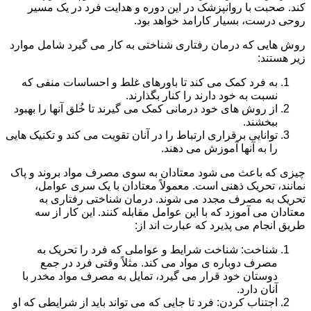
کند. صحبت با روانپزشک در این دوره و هدایت فرد در یک مسیر
روحی درست، بسیار کارامد خواهد بود.
روش هایی که درمان رفتاری شناختی به کار می گیرد شامل موارد
زیر هستند:
به فرد کمک می کند تا باورهای غلط و احساسات منفی که
نسبت به خود دارند را کنار بگذارند.
از روش های خود درمانی کمک می گیرند تا خُلق آنها را بهبود
ببخشند.
توانایی برقراری ارتباط را در آنان تقویت می کند و تکنیک هایی
را به آنها آموزش می دهند.
چیزی که باعث می شود معتادان به سوی مصرف مواد بروند و پاک
نمانند، تحریک ذهنی است. معمولاً معتادان با یک سری عوامل،
تحریک به مصرف مجدد می شوند. درمان شناختی رفتاری به
معتادان می آموزد که با این عوامل مقابله کنند. این کار از سه
طریق انجام می پذیرد که عبارت اند از:
شناخت: شناخت شرایط و عواملی که فرد را تحریک به
مصرف دوباره ی مواد می کند. مثلاً وقتی فرد در جمع
دوستان خود قرار می گیرد، تمایل به مصرف مواد مخدر با
آنان دارد.
اجتناب کردن: فرد تا جایی که می تواند باید از شرایطی که او