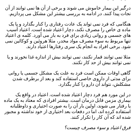
درگیر این بیمار خاموش می شوند و برخی از آن ها نمی توانند از آن
نجات پیدا کنند. در ادامه به بررسی بیشتر این مشکل می پردازیم.
هنگامی که فرد نمی تواند یک عادت رفتاری را کنار بگذارد و یا یک
ماده ی خاص را مصرف نکند، دچار اعتیاد شده است. اعتیاد آسیب
های جسمی و روانی زیادی برای فرد به بار می آورد. کلمه ی اعتیاد
تنها مربوط به سوء مصرف مواد مخدر، مثلا هروئین و کوکائین نمی
شود. برخی افراد به انجام یک سری رفتارها اعتیاد دارند.
مثلا نمی توانند قمار نکنند، نمی توانند بیش از اندازه غذا نخورند و یا
نمی توانند بیش از حد کار نکنند.
گاهی اوقات ممکن است فرد به علت یک مشکل جسمی یا روانی
برای مدتی از داروی خاصی استفاده کند و بعد از برطرف شدن
مشکلش، نتواند آن دارو را کنار بگذارد.
در این مورد هم فرد دچار اعتیاد شده است. اعتیاد در واقع یک
بیماری مزمن قابل درمان است. بیشتر افرادی که معتاد به یک ماده
یا رفتار می شوند، اولین بار آن را به صورت اختیاری و داوطلبانه
استفاده کرده اند، اما در دفعات بعد اختیاری از خود نداشته و مجبور
شده اند که آن کار را تکرار کنند.
فرق اعتیاد و سوء مصرف چیست؟