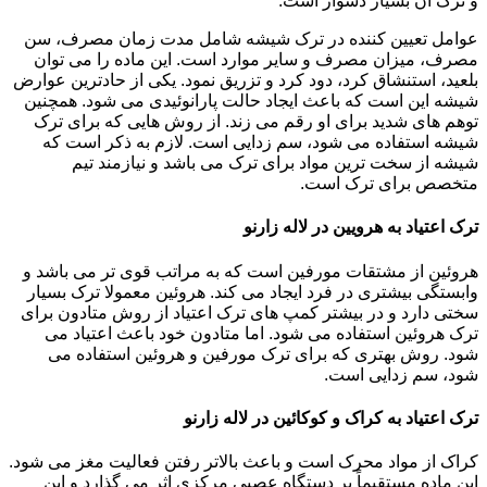
و ترک آن بسیار دشوار است.
عوامل تعیین کننده در ترک شیشه شامل مدت زمان مصرف، سن
مصرف، میزان مصرف و سایر موارد است. این ماده را می توان
بلعید، استنشاق کرد، دود کرد و تزریق نمود. یکی از حادترین عوارض
شیشه این است که باعث ایجاد حالت پارانوئیدی می شود. همچنین
توهم های شدید برای او رقم می زند. از روش هایی که برای ترک
شیشه استفاده می شود، سم زدایی است. لازم به ذکر است که
شیشه از سخت ترین مواد برای ترک می باشد و نیازمند تیم
متخصص برای ترک است.
ترک اعتیاد به هرویین در لاله زارنو
هروئین از مشتقات مورفین است که به مراتب قوی تر می باشد و
وابستگی بیشتری در فرد ایجاد می کند. هروئین معمولا ترک بسیار
سختی دارد و در بیشتر کمپ های ترک اعتیاد از روش متادون برای
ترک هروئین استفاده می شود. اما متادون خود باعث اعتیاد می
شود. روش بهتری که برای ترک مورفین و هروئین استفاده می
شود، سم زدایی است.
ترک اعتیاد به کراک و کوکائین در لاله زارنو
کراک از مواد محرک است و باعث بالاتر رفتن فعالیت مغز می شود.
این ماده مستقیماً بر دستگاه عصبی مرکزی اثر می گذارد و این