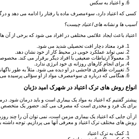
و اعتیاد به سکس
کسی که اعتیاد دارد، سوءمصرف ماده یا رفتار را ادامه می دهد و در
آسیب ها و نشانه های اعتیاد چیست؟
اعتیاد باعث ایجاد علائمی مختلفی در افراد می شود که برخی از آن ها ع
فرد معتاد دچار افت تحصیلی شدید می شود.
نمی تواند عملکرد خوبی در محیط کار از خود نشان دهد.
معمولاً ارتباطات ضعیفی با افراد دیگر برقرار می کند. مخصوص
برای انجام کارهای روزانه ی خود انرژی ندارد.
تغییرات ظاهری فاحشی در او دیده می شود. مثلاً به طور ناگها
هنگامی که درباره ی سوءمصرف مواد از او سؤالی پرسیده می 
انواع روش های ترک اعتیاد در شهرک امید دژبان
پیشتر گفتیم که اعتیاد به مواد یک بیماری است و باید درمان شود. در
برای یک فرد و مخدری است که مصرف می کند. حضور یک متخصص روا
از آن جایی که اعتیاد یک بیماری مزمن است، نمی توان آن را چند روز
روش های مختلف ترک اعتیاد و معرفی آنها می پردازیم. توجه داشته باش
کمک به ترک اعتیاد