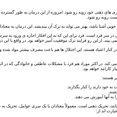
 است روبه رو شود.
وبی آشنا باشد، بهتر می تواند به ترک آن بیندیشد. این درمان به معتادا
 در سر فرد است. فرد برای این که به این افکار اجازه ی ورود به س
بیند، از این رو فرایند ترک موفقیت آمیز خواهد بود. در واقع با این 
ر در کنار اعتیاد هستند. این اختلال ها هم باعث مصرف بیشتر مواد شده 
می کند. در اکثر موراد هم فرد با مشکلات عاطفی و خانوادگی که در ا
 کارامد خواهد بود.
ر هستند:
 خود دارند را کنار بگذارند.
خشند.
ا به آنها آموزش می دهند.
ند، تحریک ذهنی است. معمولاً معتادان با یک سری عوامل، تحریک به
بارت اند از: