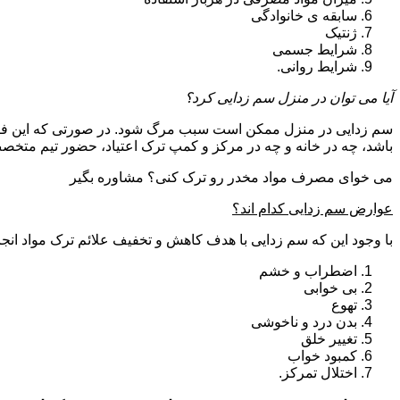
سابقه ی خانوادگی
ژنتیک
شرایط جسمی
شرایط روانی.
آیا می توان در منزل سم زدایی کرد؟
سم زدایی در منزل ممکن است سبب مرگ شود. در صورتی که این فرای
باشد، چه در خانه و چه در مرکز و کمپ ترک اعتیاد، حضور تیم مت
می خوای مصرف مواد مخدر رو ترک کنی؟ مشاوره بگیر
عوارض سم زدایی کدام اند؟
با وجود این که سم زدایی با هدف کاهش و تخفیف علائم ترک مواد انجا
اضطراب و خشم
بی خوابی
تهوع
بدن درد و ناخوشی
تغییر خلق
کمبود خواب
اختلال تمرکز.