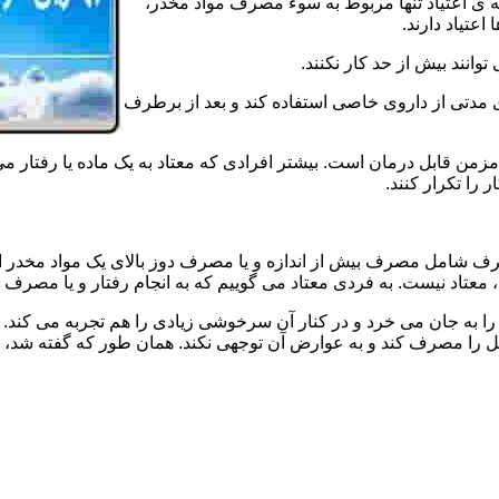
ه ی اعتیاد تنها مربوط به سوء مصرف مواد مخدر،
اعتیاد دارند.
 توانند بیش از حد کار نکنند.
دتی از داروی خاصی استفاده کند و بعد از برطرف
مزمن قابل درمان است. بیشتر افرادی که معتاد به یک ماده یا رفتار می
 را تکرار کنند.
صرف شامل مصرف بیش از اندازه و یا مصرف دوز بالای یک مواد مخدر 
تاد نیست. به فردی معتاد می گوییم که به انجام رفتار و یا مصرف یک ن
ا به جان می خرد و در کنار آن سرخوشی زیادی را هم تجربه می کند. ن
ا مصرف کند و به عوارض آن توجهی نکند. همان طور که گفته شد، افراد 