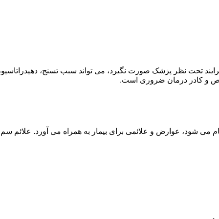
ند تحت نظر پزشک صورت نگیرد، می تواند سبب تسنج، دهیدراتاسیون 
خصص و کادر درمان ضروری است.
م می شود، عوارض و علائمی برای بیمار به همراه می آورد. علائم سم ز