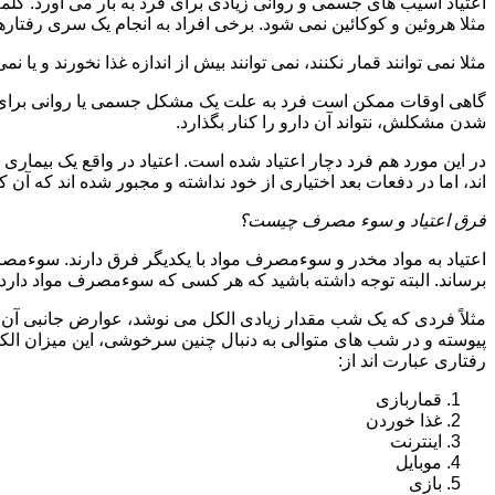
اعتیاد آسیب های جسمی و روانی زیادی برای فرد به بار می آورد. کلم
مثلا هروئین و کوکائین نمی شود. برخی افراد به انجام یک سری رفتارها 
مثلا نمی توانند قمار نکنند، نمی توانند بیش از اندازه غذا نخورند و یا نمی
گاهی اوقات ممکن است فرد به علت یک مشکل جسمی یا روانی برای م
شدن مشکلش، نتواند آن دارو را کنار بگذارد.
در این مورد هم فرد دچار اعتیاد شده است. اعتیاد در واقع یک بیماری 
اند، اما در دفعات بعد اختیاری از خود نداشته و مجبور شده اند که آن کار
فرق اعتیاد و سوء مصرف چیست؟
اعتیاد به مواد مخدر و سوءمصرف مواد با یکدیگر فرق دارند. سوءم
برساند. البته توجه داشته باشید که هر کسی که سوءمصرف مواد دارد، مع
مثلاً فردی که یک شب مقدار زیادی الکل می نوشد، عوارض جانبی آن ر
پیوسته و در شب های متوالی به دنبال چنین سرخوشی، این میزان الکل ر
رفتاری عبارت اند از:
قماربازی
غذا خوردن
اینترنت
موبایل
بازی