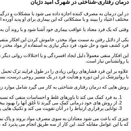
درمان رفتاری-شناختی در شهرک امید دژبان
مختلف اعتیاد را ببیند و با مشکلاتی که این بیماری برای او پدید آورده
وقتی که یک فرد معتاد با عواقب بیماری خود آشنا شود و با روند آن به خ
یکی از دلایل رفتن به سمت مواد مخدر، خاموش کردن این افکار منفی
فرد کشف شود و حل شود، فرد دیگر نیازی به استفاده از مواد مخدر نمی 
این افکار منفی معمولاً دلیل ایجاد افسردگی و یا اختلالات روانی دیگ
یا روانشناس نیاز است.
علاوه بر این فرد فشارهای روانی زیادی را در طول فرایند ترک تحمل 
با روانپزشک در این دوره و هدایت فرد در یک مسیر روحی درست، بسیار
روش هایی که درمان رفتاری شناختی به کار می گیرد شامل موارد زی
به فرد کمک می کند تا باورهای غلط و احساسات منفی که نسبت به
از روش های خود درمانی کمک می گیرند تا خُلق آنها را بهبود بب
توانایی برقراری ارتباط را در آنان تقویت می کند و تکنیک هایی ر
چیزی که باعث می شود معتادان به سوی مصرف مواد بروند و پاک نمان
که با این عوامل مقابله کنند. این کار از سه طریق انجام می پذیرد که ع