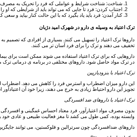
شناخت: شناخت شرایط و عواملی که فرد را تحریک به مصرف دوبار
اجتناب کردن: فرد تا جایی که می تواند باید از شرایطی که او ر
کنار آمدن: فرد باید یاد بگیرد که با این حالت کنار بیاید و سعی ک
ترک اعتیاد به وسیله ی دارو در شهرک امید دژبان
داروها ترک اعتیاد را تسهیل می کنند. بسیاری از افرادی که تصمیم به ت
تخفیف می دهند و ترک را برای فرد آسان تر می کنند.
داروهایی که برای ترک اعتیاد استفاده می شوند ممکن است برای بیمارا
در ترک مواد حاصل شود. داروهای مختلفی در برنامه ی درمانی ترک مواد
ترک اعتیاد با بنزودیازپین
این دارو میزان اضطراب و استرس فرد را کاهش می دهد. اضطراب از ع
تجویز این دارو احتیاط زیادی به خرج می دهند، زیرا خود آن اعتیادآور 
ترک اعتیاد با داروهای ضد افسردگی
بدون مصرف مواد اعتیارآور، فرد معتاد احساس غمگینی و افسردگی م
وابسته بوده، کمی طول می کشد تا مغز فعالیت طبیعی و عادی خود را ب
داروهای ضدافسردگی چون سرترالین و فلوکستین، می توانند جایگزین خو