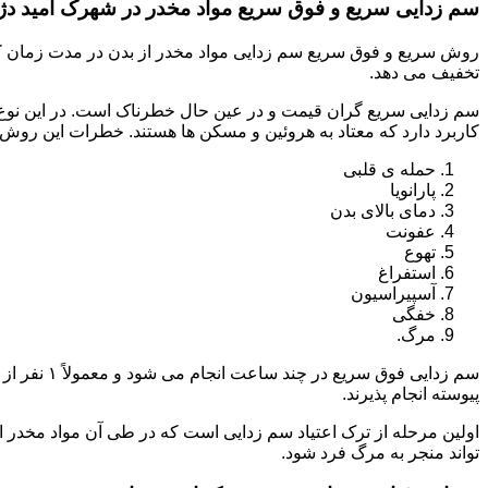
سم زدایی سریع و فوق سریع مواد مخدر در شهرک امید دژ
روش سریع و فوق سریع سم زدایی مواد مخدر از بدن در مدت زمان کوت
تخفیف می دهد.
سم زدایی سریع گران قیمت و در عین حال خطرناک است. در این نوع د
کاربرد دارد که معتاد به هروئین و مسکن ها هستند. خطرات این روش 
حمله ی قلبی
پارانویا
دمای بالای بدن
عفونت
تهوع
استفراغ
آسپیراسیون
خفگی
مرگ.
پیوسته انجام پذیرند.
اولین مرحله از ترک اعتیاد سم زدایی است که در طی آن مواد مخدر
تواند منجر به مرگ فرد شود.