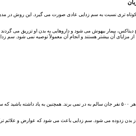
بان
اه تری نسبت به سم زدایی عادی صورت می گیرد. این روش در مدن زما
یتاکس، بیمار بیهوش می شود و داروهایی به بدن او تزریق می گردند
از مزایای آن بیشتر هستند و انجام آن معمولاً توصیه نمی شود. سم ز
سم زدایی فوق سریع در چند ساعت انجام می شود و معمولاً ۱ نفر از هر ۵۰۰ نفر جان سالم به در نمی
 از بدن زدوده می شود. سم زدایی باعث می شود که عوارض و علائم تر