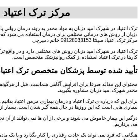
مرکز ترک اعتیاد
ترک اعتیاد در شهرک امید دژبان به مواد مخدر به روند درمان روانی ی
دژبان از روش های درمانی مختلفی برای درمان استفاده می شود که ا
مرکز ترک اعتیاد سپنتا 09128033153 خانم دمیرچی
ترک اعتیاد در شهرک امید دژبان روش های مختلفی دارد و در واقع تر
کارها در ترک اعتیاد استفاده از کمک روانپزشک متخصص است.
تأیید شده توسط پزشکان متخصص ترک اعتیاد 
محتوای این مقاله صرفا برای افزایش آگاهی شماست. قبل از هرگونه ا
مخدر شهرک امید دژبان مشاوره بگیرید.
برای این که درباره ی ترک اعتیاد و درمان بیماری مزمن اعتیاد بدانیم، ابت
بیماری هایی است که این روزها در حال همه گیر شدن است. بسیار از 
درگیر این بیمار خاموش می شوند و برخی از آن ها نمی توانند از آن نج
می پردازیم.
هنگامی که فرد نمی تواند یک عادت رفتاری را کنار بگذارد و یا یک م