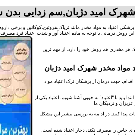
 شهرک امید دژبان,سم زدایی بدن ش
ا پزشکی اعتیاد به مواد مخدر مانند تریاک،هروئین،کوکائین و برخی دار
ین روش درمانی با توجه به ماده اعتیاد آور و شدت اعتیاد فرد مصر
ک هر مخدری هم روش خود را دارد. از مهم ترین
مواد مخدر شهرک امید دژبان
قدام، جهت درمان از پزشکان ترک اعتیاد مواد
دا باید با “اعتیاد” به خوبی آشنا شویم. اعتیاد یکی از
عزیزان و نزدیکان ما
ات پیدا کنند. در ادامه به بررسی بیشتر این مشکل
اده ی خاص را مصرف نکند، دچار اعتیاد شده است.