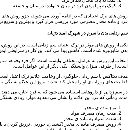
کمک به پاک ماندن بعد از ترک
کمک به پویا بودن فرد در میان خانواده، دوستان و جامعه.
روش های ترک اعتیادی که در ادامه آورده می شوند، جزو روش های موف
فرد و ماده مخدر مصرفی مورد بررسی قرار گیرد و بهترین و سریع تر
سم زدایی بدن با سرم در شهرک امید دژبان
یکی از روش های موثر در ترک اعتیاد، سم زدایی است. در این روش، ه
بدن متابولیزه شده است، کاهش پیدا می کند. این کار در شرایطی ایم
انتخاب این روش به عوامل مختلفی وابسته است. اگر فرد بخواهد سم زد
است. از طرفی میزان وابستگی یکی دیگر از این عوامل است.
هدف دیتاکس یا سم زدایی جلوگیری از وخامت علائم ترک اعتیاد است. 
فعالیت های روزانه ی او را مختل کند. شدت بروز این علائم بستگی به
در سم زدایی از داروهایی استفاده می شود که به فرد اجازه می دهند 
مدت زمانی که فرد این علائم را نشان می دهد به موارد زیادی بستگی د
نوع ماده ی مخدر
مدت زمان مصرف مواد
شدت اعتیاد به ماده ی مخدر
روش مصرف ماده ی مخدر (کشیدن، خوردن، تزریق کردن یا بل
میزان مواد مصرفی در هربار استفاده