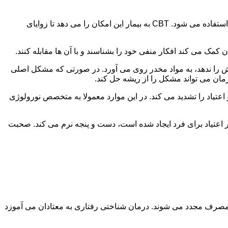
در این درمان به مصرف کننده اجازه داده می شود با مشکلات و درگیری های ذهنی خود روبه رو شود. امروزه از این درمان به طور گسترده استفاده می شود. CBT به بیمار این امکان را می دهد تا زوایای
ن کمک می کند افکار منفی خود را بشناسند و با آن ها مقابله کنند.
رش را ندهد، به مواد مخدر روی می آورد. در صورتی که مشکل اصلی
درمان می تواند مشکل را از ریشه حل کند.
و اعتیاد را تشدید می کند. در این موارد معمولا به متخصص نورولوژی
ثر اعتیاد برای فرد ایجاد شده است، دست و پنجه نرم می کند. صحبت
 مصرف مجدد می شوند. درمان شناختی رفتاری به معتادان می آموزد