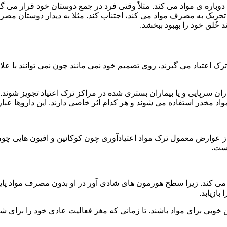
ه ی مواد می کند. مثلاً وقتی فرد در جمع دوستان خود قرار می گیرد
ا تحریک به مصرف مواد می کند، اجتناب کند. مثلا به دیدار دوستان مصر
ند خُلق خود را بهبود ببخشد.
رک اعتیاد می گیرند، روی تصمیم خود نمی مانند چون نمی توانند با علائ
ن سرپایی و یا بیماران بستری شده در مراکز ترک اعتیاد تجویز شوند. 
 مخدر استفاده می شوند و هر کدام اثر خاصی دارند. این داروها عبارت
وارض معمول ترک مواد اعتیادآوری چون کوکائین و افیون هایی چون هر
است.
ی کند. زیرا سطح هورمون های شادی آور در او بدون مصرف مواد پایین
ازیابد.
بی برای مواد باشند. تا زمانی که مغز فعالیت عادی خود را برای شاد 