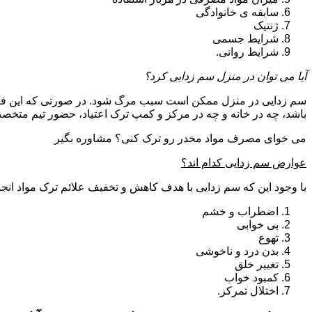
سابقه ی خانوادگی
ژنتیک
شرایط جسمی
شرایط روانی.
آیا می توان در منزل سم زدایی کرد؟
سم زدایی در منزل ممکن است سبب مرگ شود. در صورتی که این فرای
باشد، چه در خانه و چه در مرکز و کمپ ترک اعتیاد، حضور تیم مت
می خوای مصرف مواد مخدر رو ترک کنی؟ مشاوره بگیر
عوارض سم زدایی کدام اند؟
با وجود این که سم زدایی با هدف کاهش و تخفیف علائم ترک مواد انجا
اضطراب و خشم
بی خوابی
تهوع
بدن درد و ناخوشی
تغییر خلق
کمبود خواب
اختلال تمرکز.