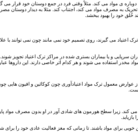
ه ی مواد می کند. مثلاً وقتی فرد در جمع دوستان خود قرار می گیرد
ا تحریک به مصرف مواد می کند، اجتناب کند. مثلا به دیدار دوستان مصر
ند خُلق خود را بهبود ببخشد.
رک اعتیاد می گیرند، روی تصمیم خود نمی مانند چون نمی توانند با علائ
ن سرپایی و یا بیماران بستری شده در مراکز ترک اعتیاد تجویز شوند. 
 مخدر استفاده می شوند و هر کدام اثر خاصی دارند. این داروها عبارت
وارض معمول ترک مواد اعتیادآوری چون کوکائین و افیون هایی چون هر
است.
ی کند. زیرا سطح هورمون های شادی آور در او بدون مصرف مواد پایین
ازیابد.
بی برای مواد باشند. تا زمانی که مغز فعالیت عادی خود را برای شاد 