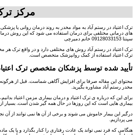
مرکز ترک 
ترک اعتیاد در رستم آباد به مواد مخدر به روند درمان روانی یا پزشکی
های درمانی مختلفی برای درمان استفاده می شود که این روش درمانی
سپنتا 09128033153 خانم دمیرچی
ترک اعتیاد در رستم آباد روش های مختلفی دارد و در واقع ترک هر مخ
ترک اعتیاد استفاده از کمک روانپزشک متخصص است.
تأیید شده توسط پزشکان متخصص ترک اعتیاد 
محتوای این مقاله صرفا برای افزایش آگاهی شماست. قبل از هرگونه ا
مخدر رستم آباد مشاوره بگیرید.
برای این که درباره ی ترک اعتیاد و درمان بیماری مزمن اعتیاد بدانیم، ابت
بیماری هایی است که این روزها در حال همه گیر شدن است. بسیار از 
درگیر این بیمار خاموش می شوند و برخی از آن ها نمی توانند از آن نج
می پردازیم.
هنگامی که فرد نمی تواند یک عادت رفتاری را کنار بگذارد و یا یک م