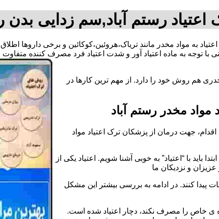
اعتیاد رستم آباد,سم زدایی بدن ر
 اعتیاد به مواد مخدر مانند تریاک،هروئین،کوکائین و برخی داروها اطلا
 با توجه به ماده اعتیاد آور و شدت اعتیاد فرد مصرف کننده متفاوت
دری هم روش خود را دارد. از مهم ترین کارها در
مواد مخدر رستم آباد
قدام، جهت درمان از پزشکان ترک اعتیاد مواد
دا باید با “اعتیاد” به خوبی آشنا شویم. اعتیاد یکی از
عزیزان و نزدیکان ما
ات پیدا کنند. در ادامه به بررسی بیشتر این مشکل
اده ی خاص را مصرف نکند، دچار اعتیاد شده است.