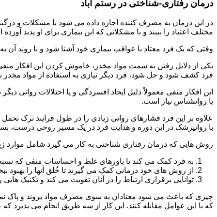
درمان رفتاری-شناختی در رستم آباد
مختلف اعتیاد را ببیند و با مشکلاتی که این بیماری برای او پدید آورده
وقتی که یک فرد معتاد با عواقب بیماری خود آشنا شود و با روند آن به خ
یکی از دلایل رفتن به سمت مواد مخدر، خاموش کردن این افکار منفی
فرد کشف شود و حل شود، فرد دیگر نیازی به استفاده از مواد مخدر نمی 
این افکار منفی معمولاً دلیل ایجاد افسردگی و یا اختلالات روانی دیگ
یا روانشناس نیاز است.
علاوه بر این فرد فشارهای روانی زیادی را در طول فرایند ترک تحمل 
با روانپزشک در این دوره و هدایت فرد در یک مسیر روحی درست، بسیار
روش هایی که درمان رفتاری شناختی به کار می گیرد شامل موارد زی
به فرد کمک می کند تا باورهای غلط و احساسات منفی که نسبت به
از روش های خود درمانی کمک می گیرند تا خُلق آنها را بهبود بب
توانایی برقراری ارتباط را در آنان تقویت می کند و تکنیک هایی ر
چیزی که باعث می شود معتادان به سوی مصرف مواد بروند و پاک نمان
که با این عوامل مقابله کنند. این کار از سه طریق انجام می پذیرد که ع