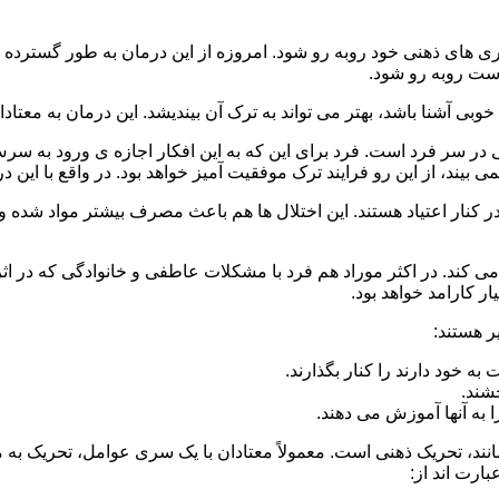
 است روبه رو شود.
وبی آشنا باشد، بهتر می تواند به ترک آن بیندیشد. این درمان به معتادا
 در سر فرد است. فرد برای این که به این افکار اجازه ی ورود به س
بیند، از این رو فرایند ترک موفقیت آمیز خواهد بود. در واقع با این 
ر در کنار اعتیاد هستند. این اختلال ها هم باعث مصرف بیشتر مواد شده 
می کند. در اکثر موراد هم فرد با مشکلات عاطفی و خانوادگی که در ا
 کارامد خواهد بود.
ر هستند:
 خود دارند را کنار بگذارند.
خشند.
ا به آنها آموزش می دهند.
ند، تحریک ذهنی است. معمولاً معتادان با یک سری عوامل، تحریک به
بارت اند از: