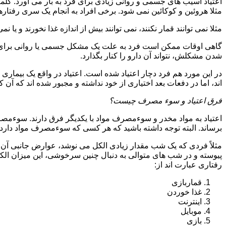
اعتیاد آسیب های جسمی و روانی زیادی برای فرد به بار می آورد. کلم
مثلا هروئین و کوکائین نمی شود. برخی افراد به انجام یک سری رفتارها 
مثلا نمی توانند قمار نکنند، نمی توانند بیش از اندازه غذا نخورند و یا نمی
گاهی اوقات ممکن است فرد به علت یک مشکل جسمی یا روانی برای م
شدن مشکلش، نتواند آن دارو را کنار بگذارد.
در این مورد هم فرد دچار اعتیاد شده است. اعتیاد در واقع یک بیماری 
اند، اما در دفعات بعد اختیاری از خود نداشته و مجبور شده اند که آن کار
فرق اعتیاد و سوء مصرف چیست؟
اعتیاد به مواد مخدر و سوءمصرف مواد با یکدیگر فرق دارند. سوءم
برساند. البته توجه داشته باشید که هر کسی که سوءمصرف مواد دارد، مع
مثلاً فردی که یک شب مقدار زیادی الکل می نوشد، عوارض جانبی آن ر
پیوسته و در شب های متوالی به دنبال چنین سرخوشی، این میزان الکل ر
رفتاری عبارت اند از:
قماربازی
غذا خوردن
اینترنت
موبایل
بازی