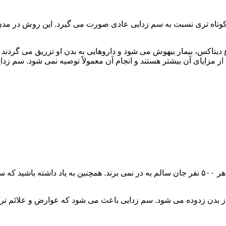
اه تری نسبت به سم زدایی عادی صورت می گیرد. این روش در مدن زما
یتاکس، بیمار بیهوش می شود و داروهایی به بدن او تزریق می گردند
از مزایای آن بیشتر هستند و انجام آن معمولاً توصیه نمی شود. سم ز
سم زدایی فوق سریع در چند ساعت انجام می شود و معمولاً ۱ نفر از هر ۵۰۰ نفر جان سالم به در نمی
 از بدن زدوده می شود. سم زدایی باعث می شود که عوارض و علائم تر