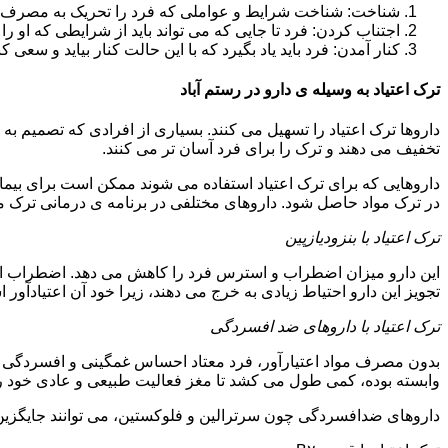
شناخت: شناخت شرایط و عواملی که فرد را تحریک به مصرف دوبار
اجتناب کردن: فرد تا جایی که می تواند باید از شرایطی که او ر
کنار آمدن: فرد باید یاد بگیرد که با این حالت کنار بیاید و سعی ک
ترک اعتیاد به وسیله ی دارو در رستم آباد
داروها ترک اعتیاد را تسهیل می کنند. بسیاری از افرادی که تصمیم به ت
تخفیف می دهند و ترک را برای فرد آسان تر می کنند.
داروهایی که برای ترک اعتیاد استفاده می شوند ممکن است برای بیمارا
در ترک مواد حاصل شود. داروهای مختلفی در برنامه ی درمانی ترک مواد
ترک اعتیاد با بنزودیازپین
این دارو میزان اضطراب و استرس فرد را کاهش می دهد. اضطراب از ع
تجویز این دارو احتیاط زیادی به خرج می دهند، زیرا خود آن اعتیادآور 
ترک اعتیاد با داروهای ضد افسردگی
بدون مصرف مواد اعتیارآور، فرد معتاد احساس غمگینی و افسردگی م
وابسته بوده، کمی طول می کشد تا مغز فعالیت طبیعی و عادی خود را ب
داروهای ضدافسردگی چون سرترالین و فلوکستین، می توانند جایگزین خو