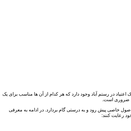
اعتیاد در رستم آباد وجود دارد که هر کدام از آن ها مناسب برای یک
د ضروری است.
 اصول خاصی پیش رود و به درستی گام بردارد. در ادامه به معرفی
ود رعایت کنند: