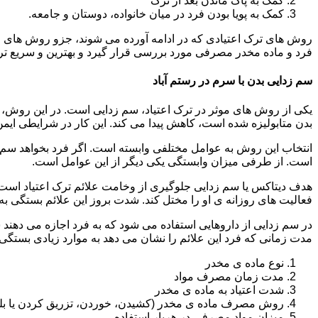
کمک به پاک ماندن بعد از ترک
کمک به پویا بودن فرد در میان خانواده، دوستان و جامعه.
روش های ترک اعتیادی که در ادامه آورده می شوند، جزو روش های موف
فرد و ماده مخدر مصرفی مورد بررسی قرار گیرد و بهترین و سریع تر
سم زدایی بدن با سرم در رستم آباد
یکی از روش های موثر در ترک اعتیاد، سم زدایی است. در این روش، ه
بدن متابولیزه شده است، کاهش پیدا می کند. این کار در شرایطی ایم
انتخاب این روش به عوامل مختلفی وابسته است. اگر فرد بخواهد سم زد
است. از طرفی میزان وابستگی یکی دیگر از این عوامل است.
هدف دیتاکس یا سم زدایی جلوگیری از وخامت علائم ترک اعتیاد است. 
فعالیت های روزانه ی او را مختل کند. شدت بروز این علائم بستگی به
در سم زدایی از داروهایی استفاده می شود که به فرد اجازه می دهند 
مدت زمانی که فرد این علائم را نشان می دهد به موارد زیادی بستگی د
نوع ماده ی مخدر
مدت زمان مصرف مواد
شدت اعتیاد به ماده ی مخدر
روش مصرف ماده ی مخدر (کشیدن، خوردن، تزریق کردن یا بل
میزان مواد مصرفی در هربار استفاده