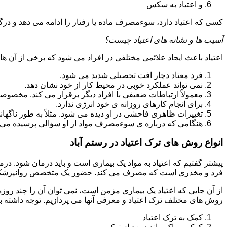
و اعتیاد به سکس
کسی که اعتیاد دارد، سوءمصرف ماده یا رفتار را ادامه می دهد و در
آسیب ها و نشانه های اعتیاد چیست؟
اعتیاد باعث ایجاد علائمی مختلفی در افراد می شود که برخی از آن ها ع
فرد معتاد دچار افت تحصیلی شدید می شود.
نمی تواند عملکرد خوبی در محیط کار از خود نشان دهد.
معمولاً ارتباطات ضعیفی با افراد دیگر برقرار می کند. مخصوص
برای انجام کارهای روزانه ی خود انرژی ندارد.
تغییرات ظاهری فاحشی در او دیده می شود. مثلاً به طور ناگها
هنگامی که درباره ی سوءمصرف مواد از او سؤالی پرسیده می 
انواع روش های ترک اعتیاد در رستم آباد
پیشتر گفتیم که اعتیاد به مواد یک بیماری است و باید درمان شود. در
فرد و مخدری است که مصرف می کند. حضور یک متخصص روانپزشک بر
از آن جایی که اعتیاد یک بیماری مزمن است، نمی توان آن را چند روز
روش های مختلف ترک اعتیاد و معرفی آنها می پردازیم. توجه داشته باش
کمک به ترک اعتیاد