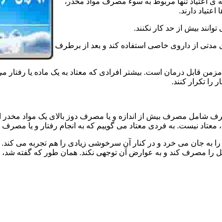
ه ی اعتیاد تنها مربوط به سوء مصرف مواد مخدر،
اعتیاد دارند.
 توانند بیش از حد کار نکنند.
دتی از داروی خاصی استفاده کند و بعد از برطرف
مزمن قابل درمان است. بیشتر افرادی که معتاد به یک ماده یا رفتار می
 را تکرار کنند.
صرف شامل مصرف بیش از اندازه و یا مصرف دوز بالای یک مواد مخدر 
تاد نیست. به فردی معتاد می گوییم که به انجام رفتار و یا مصرف یک ن
ا به جان می خرد و در کنار آن سرخوشی زیادی را هم تجربه می کند. ن
ا مصرف کند و به عوارض آن توجهی نکند. همان طور که گفته شد، افراد 