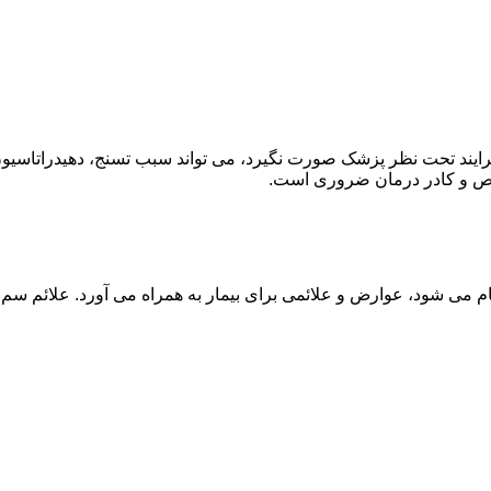
ند تحت نظر پزشک صورت نگیرد، می تواند سبب تسنج، دهیدراتاسیون 
خصص و کادر درمان ضروری است.
م می شود، عوارض و علائمی برای بیمار به همراه می آورد. علائم سم ز