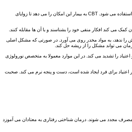
در این درمان به مصرف کننده اجازه داده می شود با مشکلات و درگیری های ذهنی خود روبه رو شود. امروزه از این درمان به طور گسترده استفاده می شود. CBT به بیمار این امکان را می دهد تا زوایای
ن کمک می کند افکار منفی خود را بشناسند و با آن ها مقابله کنند.
رش را ندهد، به مواد مخدر روی می آورد. در صورتی که مشکل اصلی
درمان می تواند مشکل را از ریشه حل کند.
و اعتیاد را تشدید می کند. در این موارد معمولا به متخصص نورولوژی
ثر اعتیاد برای فرد ایجاد شده است، دست و پنجه نرم می کند. صحبت
 مصرف مجدد می شوند. درمان شناختی رفتاری به معتادان می آموزد