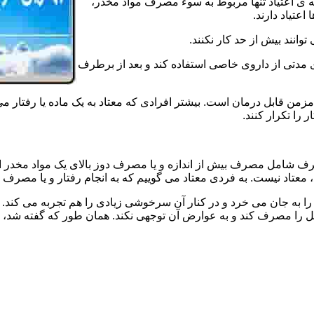
ه ی اعتیاد تنها مربوط به سوء مصرف مواد مخدر،
اعتیاد دارند.
 توانند بیش از حد کار نکنند.
دتی از داروی خاصی استفاده کند و بعد از برطرف
مزمن قابل درمان است. بیشتر افرادی که معتاد به یک ماده یا رفتار می
 را تکرار کنند.
صرف شامل مصرف بیش از اندازه و یا مصرف دوز بالای یک مواد مخدر 
تاد نیست. به فردی معتاد می گوییم که به انجام رفتار و یا مصرف یک ن
ا به جان می خرد و در کنار آن سرخوشی زیادی را هم تجربه می کند. ن
ا مصرف کند و به عوارض آن توجهی نکند. همان طور که گفته شد، افراد 