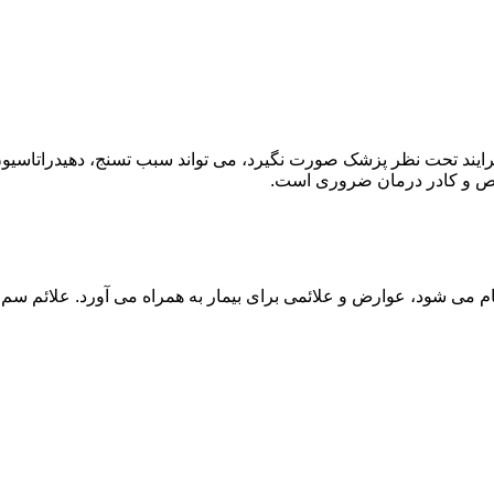
ند تحت نظر پزشک صورت نگیرد، می تواند سبب تسنج، دهیدراتاسیون 
خصص و کادر درمان ضروری است.
م می شود، عوارض و علائمی برای بیمار به همراه می آورد. علائم سم ز