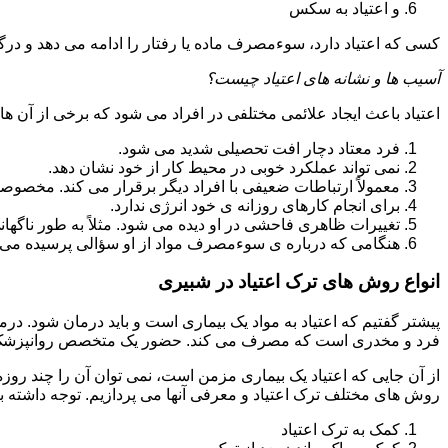
و اعتیاد به سکس
کسی که اعتیاد دارد، سوءمصرف ماده یا رفتار را ادامه می دهد و در
آسیب ها و نشانه های اعتیاد چیست؟
اعتیاد باعث ایجاد علائمی مختلفی در افراد می شود که برخی از آن ها ع
فرد معتاد دچار افت تحصیلی شدید می شود.
نمی تواند عملکرد خوبی در محیط کار از خود نشان دهد.
معمولاً ارتباطات ضعیفی با افراد دیگر برقرار می کند. مخصوص
برای انجام کارهای روزانه ی خود انرژی ندارد.
تغییرات ظاهری فاحشی در او دیده می شود. مثلاً به طور ناگها
هنگامی که درباره ی سوءمصرف مواد از او سؤالی پرسیده می 
انواع روش های ترک اعتیاد در شبیری
پیشتر گفتیم که اعتیاد به مواد یک بیماری است و باید درمان شود. در
فرد و مخدری است که مصرف می کند. حضور یک متخصص روانپزشک بر
از آن جایی که اعتیاد یک بیماری مزمن است، نمی توان آن را چند روز
روش های مختلف ترک اعتیاد و معرفی آنها می پردازیم. توجه داشته باش
کمک به ترک اعتیاد