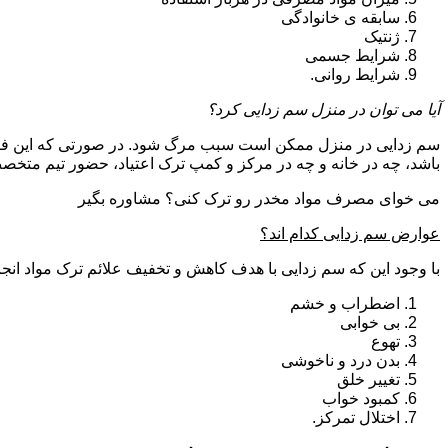
سابقه ی خانوادگی
ژنتیک
شرایط جسمی
شرایط روانی.
آیا می توان در منزل سم زدایی کرد؟
سم زدایی در منزل ممکن است سبب مرگ شود. در صورتی که این فرای
باشد، چه در خانه و چه در مرکز و کمپ ترک اعتیاد، حضور تیم مت
می خوای مصرف مواد مخدر رو ترک کنی؟ مشاوره بگیر
عوارض سم زدایی کدام اند؟
با وجود این که سم زدایی با هدف کاهش و تخفیف علائم ترک مواد انجا
اضطراب و خشم
بی خوابی
تهوع
بدن درد و ناخوشی
تغییر خلق
کمبود خواب
اختلال تمرکز.