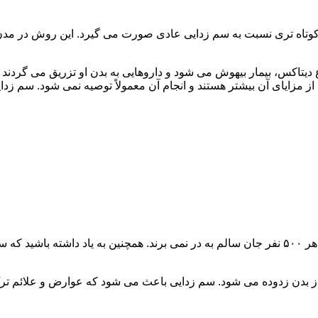
اه تری نسبت به سم زدایی عادی صورت می گیرد. این روش در مدن زما
یتاکس، بیمار بیهوش می شود و داروهایی به بدن او تزریق می گردند
از مزایای آن بیشتر هستند و انجام آن معمولاً توصیه نمی شود. سم ز
سم زدایی فوق سریع در چند ساعت انجام می شود و معمولاً ۱ نفر از هر ۵۰۰ نفر جان سالم به در نمی
 از بدن زدوده می شود. سم زدایی باعث می شود که عوارض و علائم تر