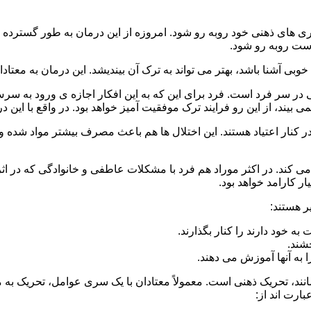
 است روبه رو شود.
وبی آشنا باشد، بهتر می تواند به ترک آن بیندیشد. این درمان به معتادا
 در سر فرد است. فرد برای این که به این افکار اجازه ی ورود به س
بیند، از این رو فرایند ترک موفقیت آمیز خواهد بود. در واقع با این 
ر در کنار اعتیاد هستند. این اختلال ها هم باعث مصرف بیشتر مواد شده 
می کند. در اکثر موراد هم فرد با مشکلات عاطفی و خانوادگی که در ا
 کارامد خواهد بود.
ر هستند:
 خود دارند را کنار بگذارند.
خشند.
ا به آنها آموزش می دهند.
ند، تحریک ذهنی است. معمولاً معتادان با یک سری عوامل، تحریک به
بارت اند از: