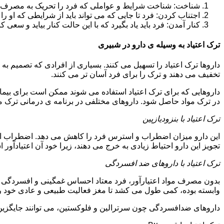
شناخت: شناخت شرایط و عواملی که فرد را تحریک به مصرف دوبار
اجتناب کردن: فرد تا جایی که می تواند باید از شرایطی که او ر
کنار آمدن: فرد باید یاد بگیرد که با این حالت کنار بیاید و سعی ک
ترک اعتیاد به وسیله ی دارو در شبیری
داروها ترک اعتیاد را تسهیل می کنند. بسیاری از افرادی که تصمیم به ت
تخفیف می دهند و ترک را برای فرد آسان تر می کنند.
داروهایی که برای ترک اعتیاد استفاده می شوند ممکن است برای بیمارا
در ترک مواد حاصل شود. داروهای مختلفی در برنامه ی درمانی ترک مواد
ترک اعتیاد با بنزودیازپین
این دارو میزان اضطراب و استرس فرد را کاهش می دهد. اضطراب از ع
تجویز این دارو احتیاط زیادی به خرج می دهند، زیرا خود آن اعتیادآور 
ترک اعتیاد با داروهای ضد افسردگی
بدون مصرف مواد اعتیارآور، فرد معتاد احساس غمگینی و افسردگی م
وابسته بوده، کمی طول می کشد تا مغز فعالیت طبیعی و عادی خود را ب
داروهای ضدافسردگی چون سرترالین و فلوکستین، می توانند جایگزین خو