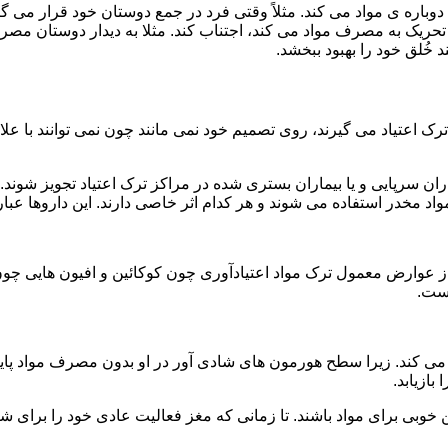
ه ی مواد می کند. مثلاً وقتی فرد در جمع دوستان خود قرار می گیرد
ا تحریک به مصرف مواد می کند، اجتناب کند. مثلا به دیدار دوستان مصر
ند خُلق خود را بهبود ببخشد.
رک اعتیاد می گیرند، روی تصمیم خود نمی مانند چون نمی توانند با علائ
ن سرپایی و یا بیماران بستری شده در مراکز ترک اعتیاد تجویز شوند. 
 مخدر استفاده می شوند و هر کدام اثر خاصی دارند. این داروها عبارت
وارض معمول ترک مواد اعتیادآوری چون کوکائین و افیون هایی چون هر
است.
ی کند. زیرا سطح هورمون های شادی آور در او بدون مصرف مواد پایین
ازیابد.
بی برای مواد باشند. تا زمانی که مغز فعالیت عادی خود را برای شاد 