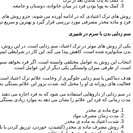
کمک به پاک ماندن بعد از ترک
کمک به پویا بودن فرد در میان خانواده، دوستان و جامعه.
روش های ترک اعتیادی که در ادامه آورده می شوند، جزو روش های موف
فرد و ماده مخدر مصرفی مورد بررسی قرار گیرد و بهترین و سریع تر
سم زدایی بدن با سرم در شبیری
یکی از روش های موثر در ترک اعتیاد، سم زدایی است. در این روش، ه
بدن متابولیزه شده است، کاهش پیدا می کند. این کار در شرایطی ایم
انتخاب این روش به عوامل مختلفی وابسته است. اگر فرد بخواهد سم زد
است. از طرفی میزان وابستگی یکی دیگر از این عوامل است.
هدف دیتاکس یا سم زدایی جلوگیری از وخامت علائم ترک اعتیاد است. 
فعالیت های روزانه ی او را مختل کند. شدت بروز این علائم بستگی به
در سم زدایی از داروهایی استفاده می شود که به فرد اجازه می دهند 
مدت زمانی که فرد این علائم را نشان می دهد به موارد زیادی بستگی د
نوع ماده ی مخدر
مدت زمان مصرف مواد
شدت اعتیاد به ماده ی مخدر
روش مصرف ماده ی مخدر (کشیدن، خوردن، تزریق کردن یا بل
میزان مواد مصرفی در هربار استفاده