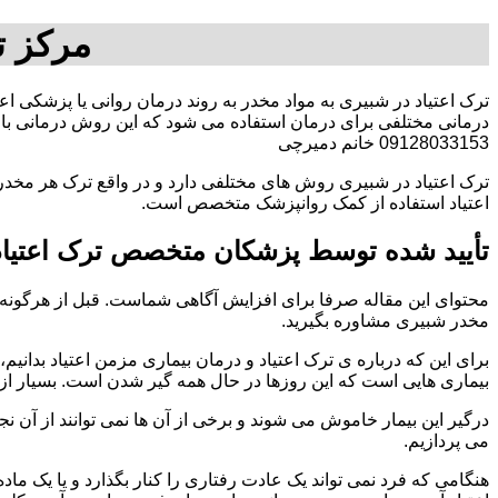
مرکز ت
ترک اعتیاد در شبیری به مواد مخدر به روند درمان روانی یا پزشکی اع
درمانی مختلفی برای درمان استفاده می شود که این روش درمانی با ت
09128033153 خانم دمیرچی
ترک اعتیاد در شبیری روش های مختلفی دارد و در واقع ترک هر مخدری
اعتیاد استفاده از کمک روانپزشک متخصص است.
تأیید شده توسط پزشکان متخصص ترک اعتیاد
محتوای این مقاله صرفا برای افزایش آگاهی شماست. قبل از هرگونه ا
مخدر شبیری مشاوره بگیرید.
برای این که درباره ی ترک اعتیاد و درمان بیماری مزمن اعتیاد بدانیم، ابت
بیماری هایی است که این روزها در حال همه گیر شدن است. بسیار از 
درگیر این بیمار خاموش می شوند و برخی از آن ها نمی توانند از آن نج
می پردازیم.
هنگامی که فرد نمی تواند یک عادت رفتاری را کنار بگذارد و یا یک م