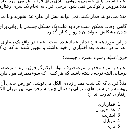
اعتیاد آسیب های جسمی و روانی زیادی برای فرد به بار می آورد. کلم
مثلا هروئین و کوکائین نمی شود. برخی افراد به انجام یک سری رفتارها 
مثلا نمی توانند قمار نکنند، نمی توانند بیش از اندازه غذا نخورند و یا نمی
گاهی اوقات ممکن است فرد به علت یک مشکل جسمی یا روانی برای م
شدن مشکلش، نتواند آن دارو را کنار بگذارد.
در این مورد هم فرد دچار اعتیاد شده است. اعتیاد در واقع یک بیماری 
اند، اما در دفعات بعد اختیاری از خود نداشته و مجبور شده اند که آن کار
فرق اعتیاد و سوء مصرف چیست؟
اعتیاد به مواد مخدر و سوءمصرف مواد با یکدیگر فرق دارند. سوءم
برساند. البته توجه داشته باشید که هر کسی که سوءمصرف مواد دارد، مع
مثلاً فردی که یک شب مقدار زیادی الکل می نوشد، عوارض جانبی آن ر
پیوسته و در شب های متوالی به دنبال چنین سرخوشی، این میزان الکل ر
رفتاری عبارت اند از:
قماربازی
غذا خوردن
اینترنت
موبایل
بازی