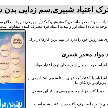
رک اعتیاد شبیری,سم زدایی بدن 
تیاد به مواد مخدر مانند تریاک،هروئین،کوکائین و برخی داروها اطلاق
وجه به ماده اعتیاد آور و شدت اعتیاد فرد مصرف کننده متفاوت است.
 هم روش خود را دارد. از مهم ترین کارها در ترک
 مواد مخدر شبیری
قدام، جهت درمان از پزشکان ترک اعتیاد مواد
دا باید با “اعتیاد” به خوبی آشنا شویم. اعتیاد یکی از
عزیزان و نزدیکان ما
ات پیدا کنند. در ادامه به بررسی بیشتر این مشکل
اده ی خاص را مصرف نکند، دچار اعتیاد شده است.