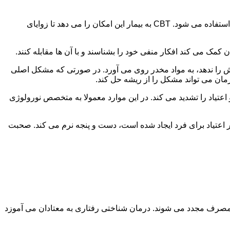
در این درمان به مصرف کننده اجازه داده می شود با مشکلات و درگیری های ذهنی خود روبه رو شود. امروزه از این درمان به طور گسترده استفاده می شود. CBT به بیمار این امکان را می دهد تا زوایای
ن کمک می کند افکار منفی خود را بشناسند و با آن ها مقابله کنند.
رش را ندهد، به مواد مخدر روی می آورد. در صورتی که مشکل اصلی
درمان می تواند مشکل را از ریشه حل کند.
و اعتیاد را تشدید می کند. در این موارد معمولا به متخصص نورولوژی
ثر اعتیاد برای فرد ایجاد شده است، دست و پنجه نرم می کند. صحبت
 مصرف مجدد می شوند. درمان شناختی رفتاری به معتادان می آموزد