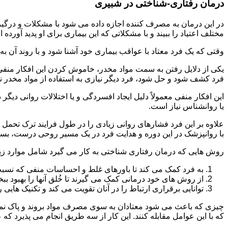
درمان رفتاری-شناختی در شبیری
مختلف اعتیاد را ببیند و با مشکلاتی که این بیماری برای او پدید آورده
وقتی که یک فرد معتاد با عواقب بیماری خود آشنا شود و با روند آن به خ
یکی از دلایل رفتن به سمت مواد مخدر، خاموش کردن این افکار منفی
فرد کشف شود و حل شود، فرد دیگر نیازی به استفاده از مواد مخدر نمی 
این افکار منفی معمولاً دلیل ایجاد افسردگی و یا اختلالات روانی دیگ
یا روانشناس نیاز است.
علاوه بر این فرد فشارهای روانی زیادی را در طول فرایند ترک تحمل 
با روانپزشک در این دوره و هدایت فرد در یک مسیر روحی درست، بسیار
روش هایی که درمان رفتاری شناختی به کار می گیرد شامل موارد زی
به فرد کمک می کند تا باورهای غلط و احساسات منفی که نسبت به
از روش های خود درمانی کمک می گیرند تا خُلق آنها را بهبود بب
توانایی برقراری ارتباط را در آنان تقویت می کند و تکنیک هایی ر
چیزی که باعث می شود معتادان به سوی مصرف مواد بروند و پاک نمان
که با این عوامل مقابله کنند. این کار از سه طریق انجام می پذیرد که ع